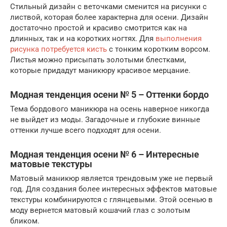
Стильный дизайн с веточками сменится на рисунки с
листвой, которая более характерна для осени. Дизайн
достаточно простой и красиво смотрится как на
длинных, так и на коротких ногтях. Для
выполнения
рисунка потребуется кисть
с тонким коротким ворсом.
Листья можно присыпать золотыми блестками,
которые придадут маникюру красивое мерцание.
Модная тенденция осени № 5 – Оттенки бордо
Тема бордового маникюра на осень наверное никогда
не выйдет из моды. Загадочные и глубокие винные
оттенки лучше всего подходят для осени.
Модная тенденция осени № 6 – Интересные
матовые текстуры
Матовый маникюр является трендовым уже не первый
год. Для создания более интересных эффектов матовые
текстуры комбинируются с глянцевыми. Этой осенью в
моду вернется матовый кошачий глаз с золотым
бликом.