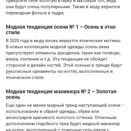
прикупите себе золотую втирку и матовый топ, ведь
они будут очень популярными. Также в моду вернется
переводная фольга и пудра.
Модная тенденция осени № 1 – Осень в этно
стиле
В 2020 году в моду вновь вернутся этнические мотивы.
В новых коллекциях модной одежды осень-зима
присутствуют элементы рукоделия, такие как пэчворк,
вязка, плетение и т.д. Эта тенденция не обойдет
стороной и дизайн ногтей. Этой осенью в тренде будут
рукописные орнаменты на ногтях, выполненные в
этническом стиле.
Модная тенденция маникюра № 2 – Золотая
осень
Еще один не менее модный тренд наступающей осени –
использование в образе одежды, обуви или
аксессуаров красивого золотого оттенка. Отличным
дополнением подобного лука будет модный маникюр
на осень, выполненный с помощью гель-лаков с