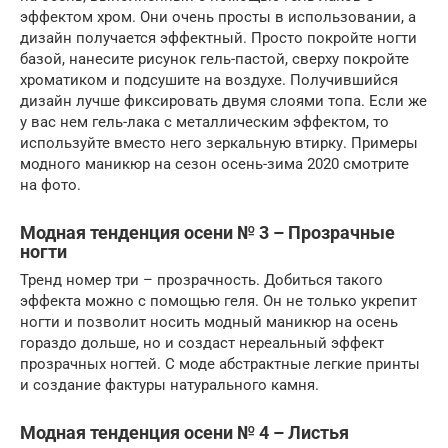
эффектом хром. Они очень просты в использовании, а
дизайн получается эффектный. Просто покройте ногти
базой, нанесите рисунок гель-пастой, сверху покройте
хроматиком и подсушите на воздухе. Получившийся
дизайн лучше фиксировать двумя слоями топа. Если же
у вас нем гель-лака с металлическим эффектом, то
используйте вместо него зеркальную втирку. Примеры
модного маникюр на сезон осень-зима 2020 смотрите
на фото.
Модная тенденция осени № 3 – Прозрачные
ногти
Тренд номер три – прозрачность. Добиться такого
эффекта можно с помощью геля. Он не только укрепит
ногти и позволит носить модный маникюр на осень
гораздо дольше, но и создаст нереальный эффект
прозрачных ногтей. С моде абстрактные легкие принты
и создание фактуры натурального камня.
Модная тенденция осени № 4 – Листья