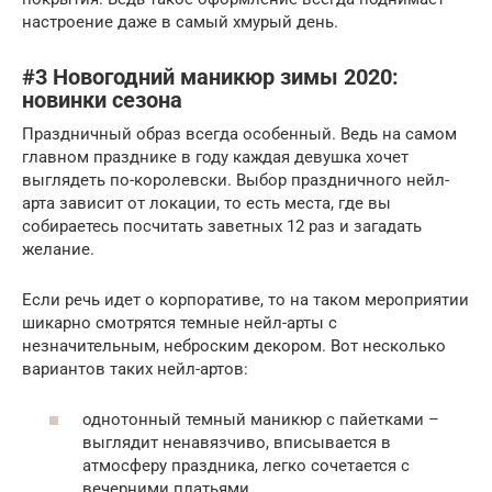
настроение даже в самый хмурый день.
#3 Новогодний маникюр зимы 2020:
новинки сезона
Праздничный образ всегда особенный. Ведь на самом
главном празднике в году каждая девушка хочет
выглядеть по-королевски. Выбор праздничного нейл-
арта зависит от локации, то есть места, где вы
собираетесь посчитать заветных 12 раз и загадать
желание.
Если речь идет о корпоративе, то на таком мероприятии
шикарно смотрятся темные нейл-арты с
незначительным, неброским декором. Вот несколько
вариантов таких нейл-артов:
однотонный темный маникюр с пайетками –
выглядит ненавязчиво, вписывается в
атмосферу праздника, легко сочетается с
вечерними платьями