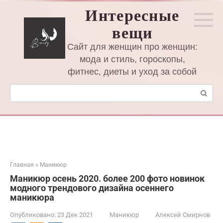
Перейти
Интересные
к
вещи
контенту
Сайт для женщин про женщин:
мода и стиль, гороскопы,
фитнес, диеты и уход за собой
Поиск:
Главная
»
Маникюр
Маникюр осень 2020. более 200 фото новинок
модного трендового дизайна осеннего
маникюра
Опубликовано:
23 Дек 2021
Маникюр
Алексей Смирнов