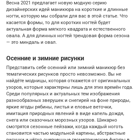
Весна 2021 предлагает новую модную серию
дизайнерских идей маникюра на короткие и длинные
ногти, которую мы собрали для вас в этой статье. Что
касается формы, то для коротких ногтей будет
актуальная форма мягкого квадрата и естественного
овала. А для длинных ногтей трендовая форма сезона
— это миндаль и овал.
Осенние и зимние рисунки
Представить себе осенний или зимний маникюр без
тематических рисунков просто невозможно. Вы не
найдёте модницы, которая откажется от оригинальных
узоров, которые характерны лишь для этих времён года.
Среди популярных и актуальных тем изображения
разнообразных зверушек и снегирей на фоне природы,
яркие ягоды рябины, листья и еловые веточки,
имитация природных явлений в виде капель дождя,
снега или сказочных морозных узоров. Шикарно
смотрятся сезонные пейзажи, когда каждый ноготь
становится частью модульной картины, абстрактные
рисунки и чётко очерченные геометрические фигуры в