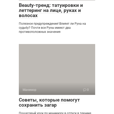
Beauty-тренд: татуировки и
леттеринг на лице, руках и
волосах
Полезное предупреждение! Влияет ли Руна на
судьбу? Почти все Руны имеют два
противоположных значения
Маникюр
0
Советы, которые помогут
сохранить загар
Пошаговый урок по маникюру в отпуск в технике