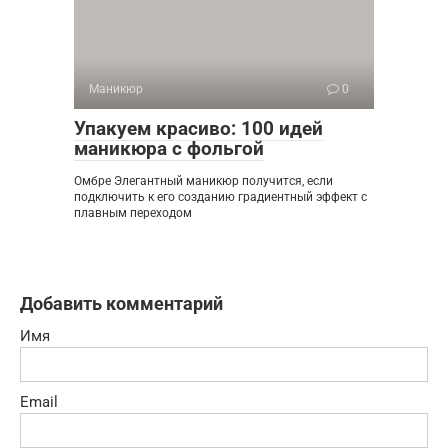
Маникюр
0
Упакуем красиво: 100 идей
маникюра с фольгой
Омбре Элегантный маникюр получится, если
подключить к его созданию градиентный эффект с
плавным переходом
Добавить комментарий
Имя
Email