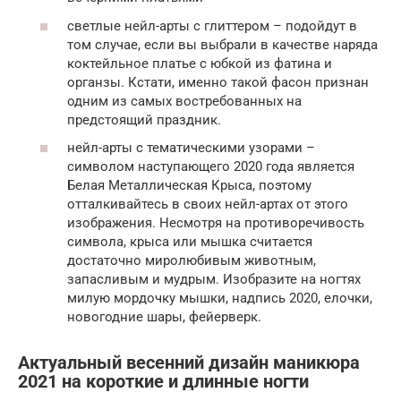
светлые нейл-арты с глиттером – подойдут в
том случае, если вы выбрали в качестве наряда
коктейльное платье с юбкой из фатина и
органзы. Кстати, именно такой фасон признан
одним из самых востребованных на
предстоящий праздник.
нейл-арты с тематическими узорами –
символом наступающего 2020 года является
Белая Металлическая Крыса, поэтому
отталкивайтесь в своих нейл-артах от этого
изображения. Несмотря на противоречивость
символа, крыса или мышка считается
достаточно миролюбивым животным,
запасливым и мудрым. Изобразите на ногтях
милую мордочку мышки, надпись 2020, елочки,
новогодние шары, фейерверк.
Актуальный весенний дизайн маникюра
2021 на короткие и длинные ногти