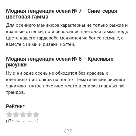
Модная тенденция осени № 7 – Сине-серая
цветовая гамма
Для осеннего маникюра характерны не только рыжие и
красные оттенки, но и серо-синяя цветовая гамма, ведь
цвета нашего гардероба меняются на более темные, а
вместе с ними и дизайн ногтей.
Модная тенденция осени № 8 – Красивые
рисунки
Ну и ни одна осень не обходится без красивых
кленовых листочков на ногтях. Тематические рисунки
занимают пятое почетное место в списке главных nail-
трендов.
Рейтинг
( Пока оценок нет )
0