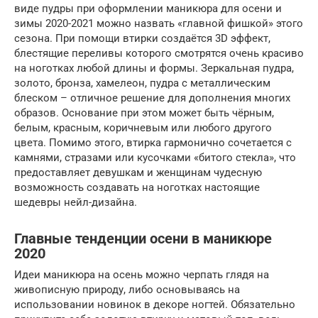
виде пудры при оформлении маникюра для осени и
зимы 2020-2021 можно назвать «главной фишкой» этого
сезона. При помощи втирки создаётся 3D эффект,
блестящие переливы которого смотрятся очень красиво
на ноготках любой длины и формы. Зеркальная пудра,
золото, бронза, хамелеон, пудра с металлическим
блеском – отличное решение для дополнения многих
образов. Основание при этом может быть чёрным,
белым, красным, коричневым или любого другого
цвета. Помимо этого, втирка гармонично сочетается с
камнями, стразами или кусочками «битого стекла», что
предоставляет девушкам и женщинам чудесную
возможность создавать на ноготках настоящие
шедевры нейл-дизайна.
Главные тенденции осени в маникюре
2020
Идеи маникюра на осень можно черпать глядя на
живописную природу, либо основываясь на
использовании новинок в декоре ногтей. Обязательно