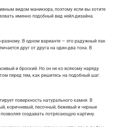
ивным видом маникюра, поэтому если вы хотите
ьзовать именно подобный вид нейл-дизайна.
-разному. В одном варианте — это радужный лак
личается друг от друга на один-два тона. В
ивый и броский. Но он не ко всякому наряду
том перед тем, как решитесь на подобный шаг.
ирует поверхность натурального камня. В
ый, коричневый, песочный, бежевый и черные
о позволяя создавать потрясающую картину.