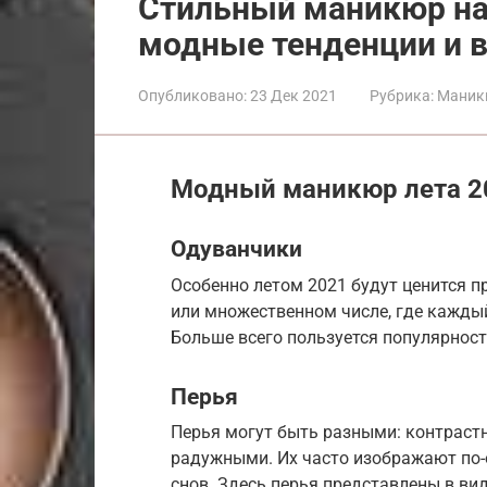
Стильный маникюр на 
модные тенденции и 
Опубликовано:
23 Дек 2021
Рубрика:
Маник
Модный маникюр лета 2
Одуванчики
Особенно летом 2021 будут ценится 
или множественном числе, где кажды
Больше всего пользуется популярност
Перья
Перья могут быть разными: контраст
радужными. Их часто изображают по-
снов. Здесь перья представлены в ви