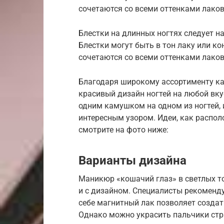
сочетаются со всеми оттенками лако
Блестки на длинных ногтях следует на
Блестки могут быть в тон лаку или к
сочетаются со всеми оттенками лаков
Благодаря широкому ассортименту ка
красивый дизайн ногтей на любой вк
одним камушком на одном из ногтей, 
интересным узором. Идеи, как распол
смотрите на фото ниже:
Варианты дизайна
Маникюр «кошачий глаз» в светлых то
и с дизайном. Специалисты рекоменд
себе магнитный лак позволяет создат
Однако можно украсить пальчики стр