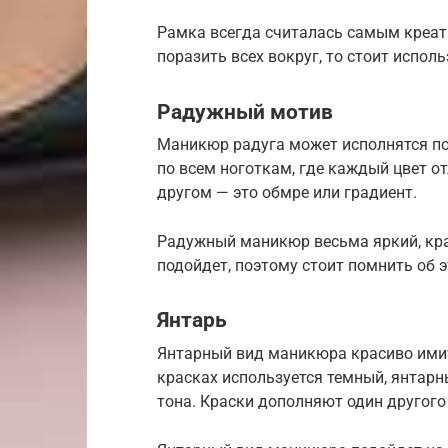
Рамка всегда считалась самым креат
поразить всех вокруг, то стоит испол
Радужный мотив
Маникюр радуга может исполнятся по
по всем ноготкам, где каждый цвет от
другом — это обмре или градиент.
Радужный маникюр весьма яркий, крас
подойдет, поэтому стоит помнить об э
Янтарь
Янтарный вид маникюра красиво имит
красках используется темный, янтарн
тона. Краски дополняют один другог