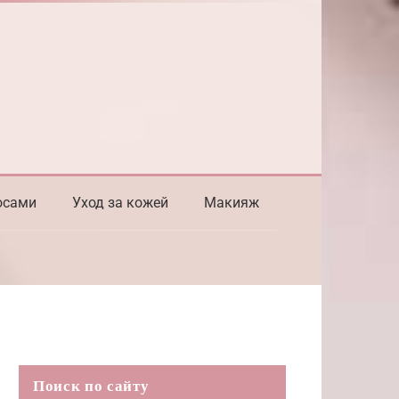
осами
Уход за кожей
Макияж
Поиск по сайту