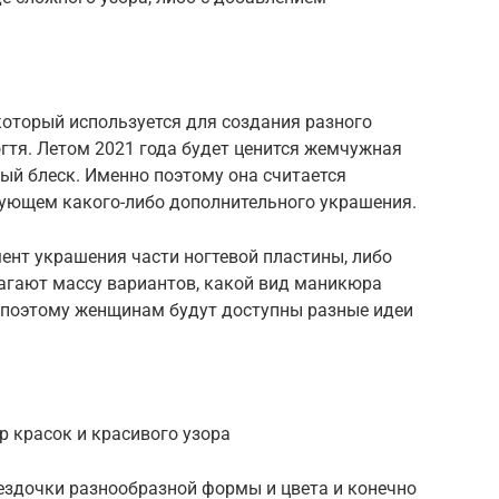
который используется для создания разного
гтя. Летом 2021 года будет ценится жемчужная
ный блеск. Именно поэтому она считается
ующем какого-либо дополнительного украшения.
ент украшения части ногтевой пластины, либо
агают массу вариантов, какой вид маникюра
, поэтому женщинам будут доступны разные идеи
р красок и красивого узора
ездочки разнообразной формы и цвета и конечно