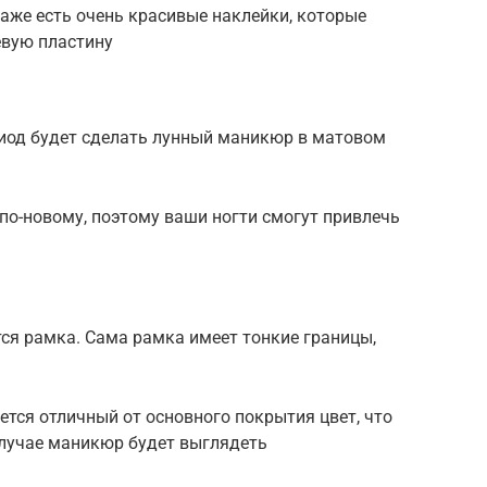
даже есть очень красивые наклейки, которые
евую пластину
иод будет сделать лунный маникюр в матовом
по-новому, поэтому ваши ногти смогут привлечь
тся рамка. Сама рамка имеет тонкие границы,
тся отличный от основного покрытия цвет, что
случае маникюр будет выглядеть