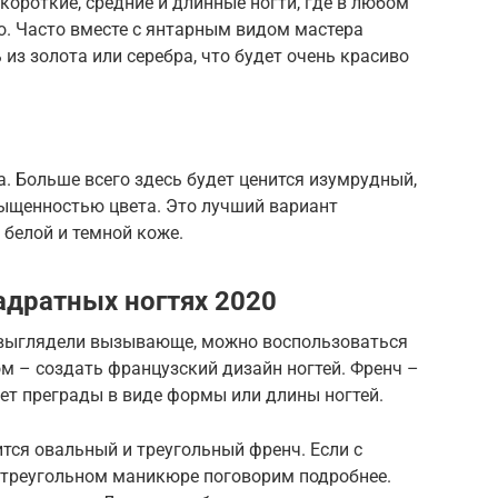
ороткие, средние и длинные ногти, где в любом
о. Часто вместе с янтарным видом мастера
из золота или серебра, что будет очень красиво
а. Больше всего здесь будет ценится изумрудный,
сыщенностью цвета. Это лучший вариант
белой и темной коже.
адратных ногтях 2020
 выглядели вызывающе, можно воспользоваться
м – создать французский дизайн ногтей. Френч –
нет преграды в виде формы или длины ногтей.
тся овальный и треугольный френч. Если с
 треугольном маникюре поговорим подробнее.