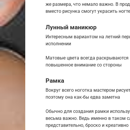
же размера, что немало важно. В про
вместо рисунка смогут украсить ногт
Лунный маникюр
Интересным вариантом на летний пер
исполнении
Матовые цвета всегда раскрываются 
повышенное внимание со стороны
Рамка
Вокруг всего ноготка мастером рисуе
поэтому она как-бы едва заметна
Обычно для создания рамки используе
весьма важно. Ведь именно в таком 
представительно, броско и креативно