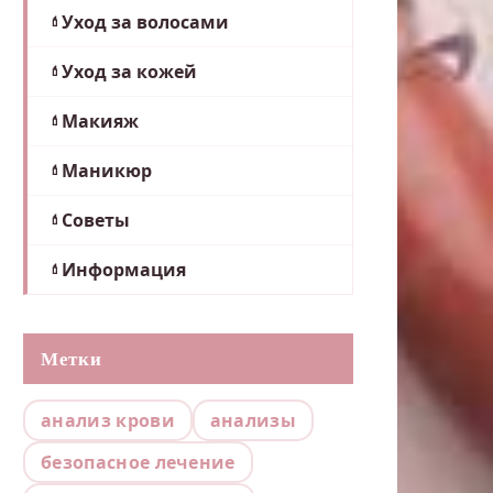
Уход за волосами
Уход за кожей
Макияж
Маникюр
Советы
Информация
Метки
анализ крови
анализы
безопасное лечение