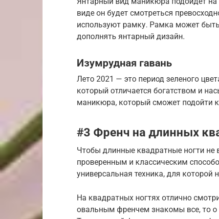
Янтарный вид маникюра подойдет на к
виде он будет смотреться превосходн
используют рамку. Рамка может быть 
дополнять янтарный дизайн.
Изумрудная гавань
Лето 2021 — это период зеленого цвет
который отличается богатством и на
маникюра, который сможет подойти к 
#3 Френч на длинных кв
Чтобы длинные квадратные ногти не
проверенным и классическим способо
универсальная техника, для которой 
На квадратных ногтях отлично смотри
овальным френчем знакомы все, то о