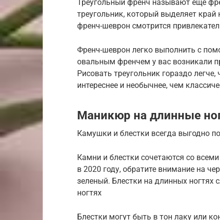
Треугольный френч называют еще фре
треугольник, который выделяет край 
френч-шеврон смотрится привлекател
Френч-шеврон легко выполнить с пом
овальным френчем у вас возникали пр
Рисовать треугольник гораздо легче,
интереснее и необычнее, чем классиче
Маникюр на длинные ног
Камушки и блестки всегда выгодно п
Камни и блестки сочетаются со всеми
в 2020 году, обратите внимание на че
зеленый. Блестки на длинных ногтях с
ногтях
Блестки могут быть в тон лаку или к