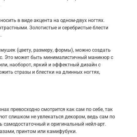
в
носить в виде акцента на одном-двух ногтях.
онтрастными. Золотистые и серебристые блести
.
мушек (цвету, размеру, формы), можно создать
ус. Это может быть минималистичный маникюр с
или, наоборот, яркий и эффектный дизайн с
ожить стразы и блестки на длинных ногтях,
нах превосходно смотрится как сам по себе, так
уют слишком не увлекаться декором, ведь сам по
ь самодостаточный и оригинальный нейл-арт.
азами, принтом или камифубуки.