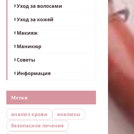
Уход за волосами
Уход за кожей
Макияж
Маникюр
Советы
Информация
Метки
анализ крови
анализы
безопасное лечение