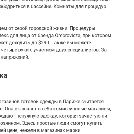
бодриться в бассейне. Комнаты для процедур
ем от серой городской жизни. Процедуры
кс для лица от бренда Omorovicza, при котором
ожет доходить до $290. Также вы можете
етыре руки с участием двух специалистов. За
и напряжений.
жа
газинов готовой одежды в Париже считается
ue. Она включает в себя комиссионные магазины,
родают ненужную одежду, которая зачастую ни
хозяином. Здесь простые люди смогут купить
й цене, нежели в магазинах марки.