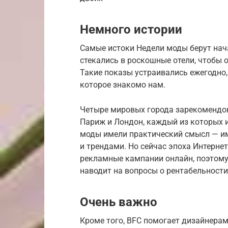
Немного истории
Самые истоки Недели моды берут нача
стекались в роскошные отели, чтобы 
Такие показы устраивались ежегодно
которое знакомо нам.
Четыре мировых города зарекомендов
Париж и Лондон, каждый из которых и
моды имели практический смысл — и
и трендами. Но сейчас эпоха Интерне
рекламные кампании онлайн, поэтому
наводит на вопросы о рентабельности
Очень важно
Кроме того, BFC помогает дизайнерам