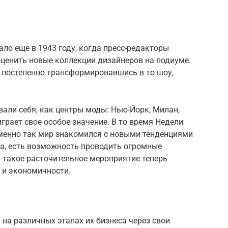
ло еще в 1943 году, когда пресс-редакторы
оценить новые коллекции дизайнеров на подиуме.
, постепенно трансформировавшись в то шоу,
али себя, как центры моды: Нью-Йорк, Милан,
грает свое особое значение. В то время Недели
менно так мир знакомился с новыми тенденциями
та, есть возможность проводить огромные
 такое расточительное мероприятие теперь
 и экономичности.
 на различных этапах их бизнеса через свои