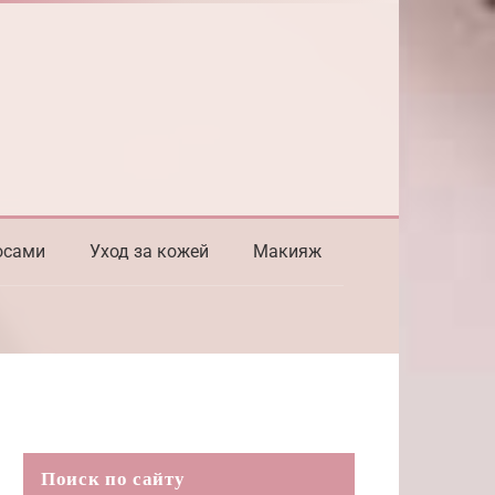
осами
Уход за кожей
Макияж
Поиск по сайту