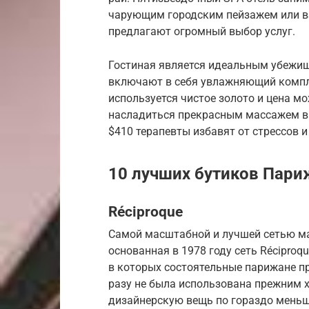
чарующим городским пейзажем или вз
предлагают огромный выбор услуг.
Гостиная является идеальным убежищ
включают в себя увлажняющий компле
используется чистое золото и цена м
насладиться прекрасным массажем в ч
$410 терапевты избавят от стрессов 
10 лучших бутиков Пари
Réciproque
Самой масштабной и лучшей сетью ма
основанная в 1978 году сеть Réciproq
в которых состоятельные парижане п
разу не была использована прежним 
дизайнерскую вещь по гораздо меньше