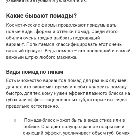
ухаживать за губами и увлажнять их.
Какие бывают помады?
Косметические фирмы продолжают придумывать
новые виды, формы и оттенки помад. Среди этого
обилия очень трудно выбрать подходящий
вариант. Попытаемся классифицировать этот очень
важный продукт. Ведь помада – это последний и самый
важный штрих любого макияжа.
Виды помад по типам
Есть множество вариантов помад для разных случаев:
для тех, кто экономит время и любит наносить помаду
быстро, для тех, кому нужен эффект влажного блеска на
губах или эффект зацелованных губ, которые выглядят
предельно естественно.
Помада-блеск может быть в виде стика или в
тюбике. Она дает полупрозрачное покрытие и
сияющий эффект, увеличивает объем губ. Самая