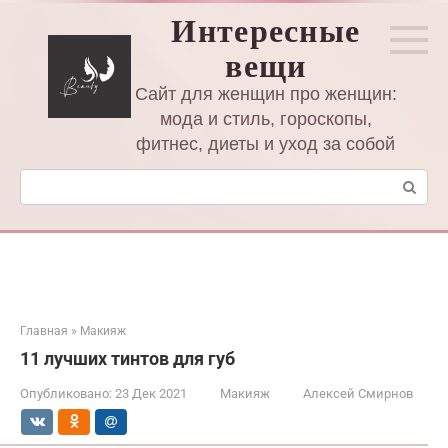
Перейти
Интересные
к
вещи
контенту
Сайт для женщин про женщин:
мода и стиль, гороскопы,
фитнес, диеты и уход за собой
Поиск:
Главная
»
Макияж
11 лучших тинтов для губ
Опубликовано:
23 Дек 2021
Макияж
Алексей Смирнов