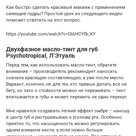
Как быстро сделать красивый макияж с применением
сияющей пудры? Простой урок из следующего видео
поможет ответить на этот вопрос.
https://youtube.com/watch?v=OIAHCYfb_KY
Двухфазное масло-тинт для губ
Psychotropical, Л’Этуаль
Перед тем, как использовать масло-тинт, обратите
внимание – производитель рекомендует наносить
сначала красящую составляющую, а уже после масло.
Вариант, конечно, не для тех, кто привык делать все на
бегу, но зато о стойкости можно не переживать – тинт
впитывается в губы и может пережить не один перекус
Мне нравится создавать легкий эффект омбре – наношу
в центр губ и растушевываю к уголкам рта. Особенно
приятно то, что насыщенность можно регулировать
одним взмахом кисти, а если нужно больше