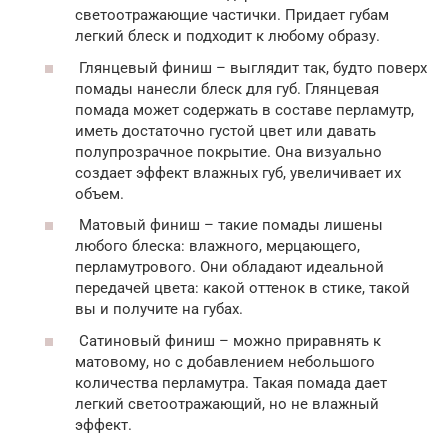
светоотражающие частички. Придает губам
легкий блеск и подходит к любому образу.
Глянцевый финиш – выглядит так, будто поверх
помады нанесли блеск для губ. Глянцевая
помада может содержать в составе перламутр,
иметь достаточно густой цвет или давать
полупрозрачное покрытие. Она визуально
создает эффект влажных губ, увеличивает их
объем.
Матовый финиш – такие помады лишены
любого блеска: влажного, мерцающего,
перламутрового. Они обладают идеальной
передачей цвета: какой оттенок в стике, такой
вы и получите на губах.
Сатиновый финиш – можно приравнять к
матовому, но с добавлением небольшого
количества перламутра. Такая помада дает
легкий светоотражающий, но не влажный
эффект.