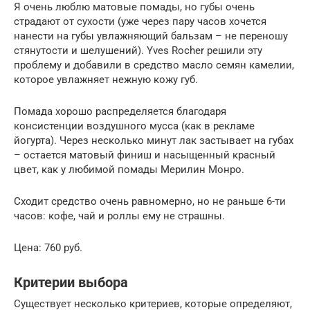
Я очень люблю матовые помады, но губы очень
страдают от сухости (уже через пару часов хочется
нанести на губы увлажняющий бальзам – не переношу
стянутости и шелушений). Yves Rocher решили эту
проблему и добавили в средство масло семян камелии,
которое увлажняет нежную кожу губ.
Помада хорошо распределяется благодаря
консистенции воздушного мусса (как в рекламе
йогурта). Через несколько минут лак застывает на губах
– остается матовый финиш и насыщенный красный
цвет, как у любимой помады Мерилин Монро.
Сходит средство очень равномерно, но не раньше 6-ти
часов: кофе, чай и роллы ему не страшны.
Цена: 760 руб.
Критерии выбора
Существует несколько критериев, которые определяют,