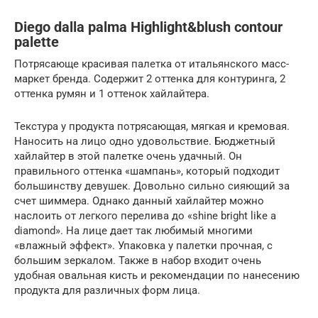
Diego dalla palma Highlight&blush contour
palette
Потрясающе красивая палетка от итальянского масс-
маркет бренда. Содержит 2 оттенка для контуринга, 2
оттенка румян и 1 оттенок хайлайтера.
Текстура у продукта потрясающая, мягкая и кремовая.
Наносить на лицо одно удовольствие. Бюджетный
хайлайтер в этой палетке очень удачный. Он
правильного оттенка «шампань», который подходит
большинству девушек. Довольно сильно сияющий за
счет шиммера. Однако данный хайлайтер можно
наслоить от легкого перелива до «shine bright like a
diamond». На лице дает так любимый многими
«влажный эффект». Упаковка у палетки прочная, с
большим зеркалом. Также в набор входит очень
удобная овальная кисть и рекомендации по нанесению
продукта для различных форм лица.