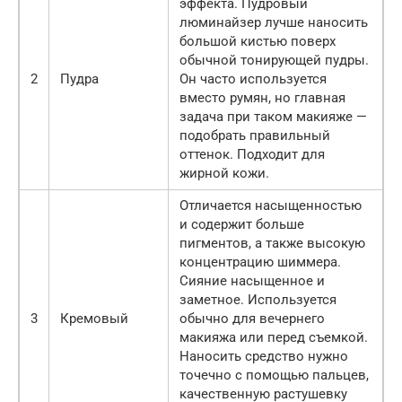
эффекта. Пудровый
люминайзер лучше наносить
большой кистью поверх
обычной тонирующей пудры.
2
Пудра
Он часто используется
вместо румян, но главная
задача при таком макияже —
подобрать правильный
оттенок. Подходит для
жирной кожи.
Отличается насыщенностью
и содержит больше
пигментов, а также высокую
концентрацию шиммера.
Сияние насыщенное и
заметное. Используется
3
Кремовый
обычно для вечернего
макияжа или перед съемкой.
Наносить средство нужно
точечно с помощью пальцев,
качественную растушевку