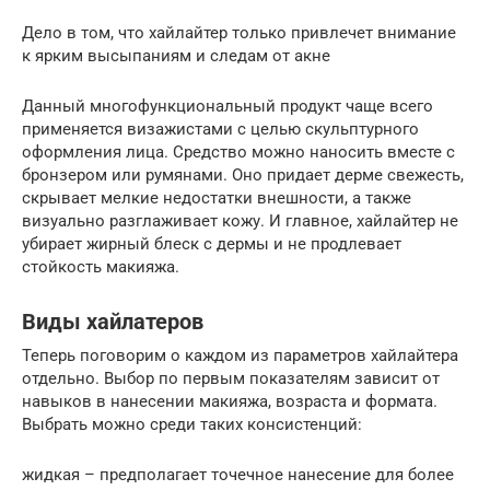
Дело в том, что хайлайтер только привлечет внимание
к ярким высыпаниям и следам от акне
Данный многофункциональный продукт чаще всего
применяется визажистами с целью скульптурного
оформления лица. Средство можно наносить вместе с
бронзером или румянами. Оно придает дерме свежесть,
скрывает мелкие недостатки внешности, а также
визуально разглаживает кожу. И главное, хайлайтер не
убирает жирный блеск с дермы и не продлевает
стойкость макияжа.
Виды хайлатеров
Теперь поговорим о каждом из параметров хайлайтера
отдельно. Выбор по первым показателям зависит от
навыков в нанесении макияжа, возраста и формата.
Выбрать можно среди таких консистенций:
жидкая – предполагает точечное нанесение для более