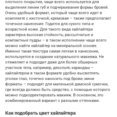
плотного покрытия, чаще всего используется для
выделения линии губ и подчеркивания формы бровей.
Очень удобный формат, который чаще всего идет в
комплекте с кисточкой; кремовая – также предполагает
точечное нанесение. Годится для сухого типа и
возрастной кожи. Для такого вида хайлайтера
характерна высокая стойкость; рассыпчатые и
компактные пудры – в таком исполнении чаще всего
можно найти хайлайтер на минеральной основе.
Именно такая текстура самая легкая в нанесении,
используется в создании натурального макияжа. Не
отяжеляет и подходит даже для более обширных
участков тела, например, декольте; карандаш –
хайлайтером в таком формате удобно высветлять
уголки глаз, точечно наносить под брови; мини
форматы – подходят для маленькой дамской сумочки,
где всегда должно быть средство, с помощью которого
можно подкорректировать макияж. В основном, это
комбинированный вариант с разными оттенками.
Как подобрать цвет хайлайтера