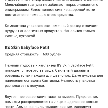
Мельчайшие гранулы не забивают поры, сливаются с
эпидермисом. Естественное сияние здоровой кожи
достигается с помощью этого средства.
Компактная упаковка, экономичный расход отличает
пудру от аналогичных продуктов. Наносится только
кистью, пуховкой.
It’s Skin Babyface Petit
Средняя стоимость – 600 рублей.
Нежный пудровый хайлайтер It’s Skin Babyface Petit
покоряет с первого взгляда. Стильный дизайн в
розовых тонах находка для девчонок. Даже пуховка для
нанесения оснащена бантиком. Нежность упаковки
располагает к покупке.
Внутреннее содержание тоже на высоте. Пудра одним
взмахом распределяется на лице, выделяя основные
части. Алмазная пыль придает сияние, маскирует