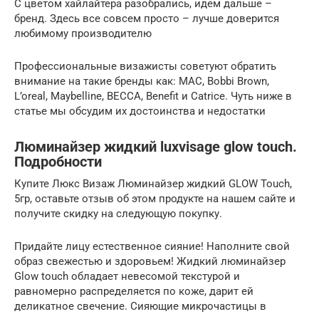
С цветом хайлайтера разобрались, идем дальше –
бренд. Здесь все совсем просто – лучше доверится
любимому производителю
Профессиональные визажисты советуют обратить
внимание на такие бренды как: МАС, Bobbi Brown,
L’oreal, Maybelline, BECCA, Benefit и Catrice. Чуть ниже в
статье мы обсудим их достоинства и недостатки
Люминайзер жидкий luxvisage glow touch.
Подробности
Купите Люкс Визаж Люминайзер жидкий GLOW Touch,
5гр, оставьте отзыв об этом продукте на нашем сайте и
получите скидку на следующую покупку.
Придайте лицу естественное сияние! Наполните свой
образ свежестью и здоровьем! Жидкий люминайзер
Glow touch обладает невесомой текстурой и
равномерно распределяется по коже, дарит ей
деликатное свечение. Сияющие микрочастицы в