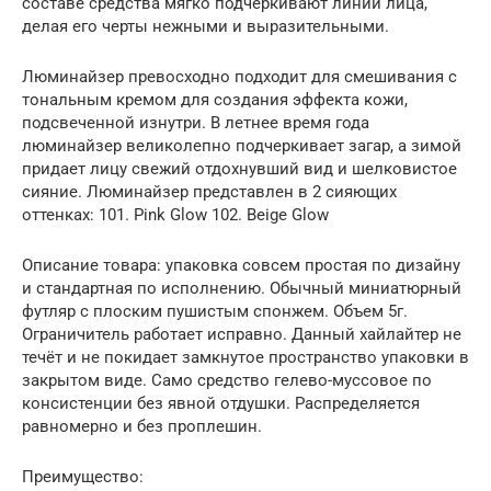
составе средства мягко подчеркивают линии лица,
делая его черты нежными и выразительными.
Люминайзер превосходно подходит для смешивания с
тональным кремом для создания эффекта кожи,
подсвеченной изнутри. В летнее время года
люминайзер великолепно подчеркивает загар, а зимой
придает лицу свежий отдохнувший вид и шелковистое
сияние. Люминайзер представлен в 2 сияющих
оттенках: 101. Pink Glow 102. Beige Glow
Описание товара: упаковка совсем простая по дизайну
и стандартная по исполнению. Обычный миниатюрный
футляр с плоским пушистым спонжем. Объем 5г.
Ограничитель работает исправно. Данный хайлайтер не
течёт и не покидает замкнутое пространство упаковки в
закрытом виде. Само средство гелево-муссовое по
консистенции без явной отдушки. Распределяется
равномерно и без проплешин.
Преимущество: