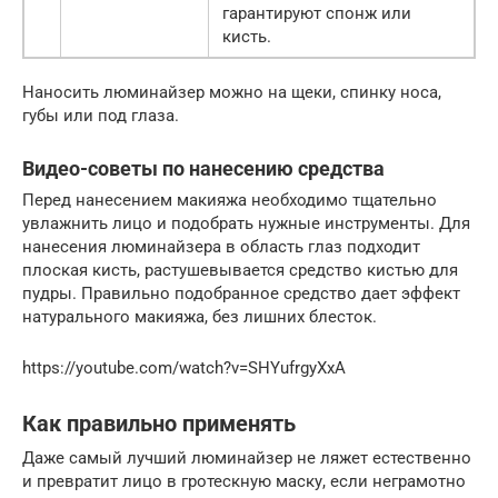
гарантируют спонж или
кисть.
Наносить люминайзер можно на щеки, спинку носа,
губы или под глаза.
Видео-советы по нанесению средства
Перед нанесением макияжа необходимо тщательно
увлажнить лицо и подобрать нужные инструменты. Для
нанесения люминайзера в область глаз подходит
плоская кисть, растушевывается средство кистью для
пудры. Правильно подобранное средство дает эффект
натурального макияжа, без лишних блесток.
https://youtube.com/watch?v=SHYufrgyXxA
Как правильно применять
Даже самый лучший люминайзер не ляжет естественно
и превратит лицо в гротескную маску, если неграмотно