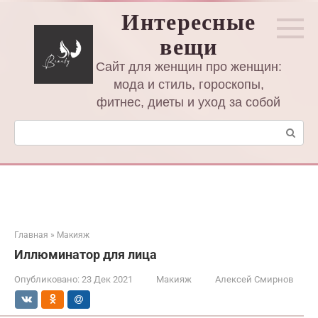
Перейти
Интересные
к
вещи
контенту
Сайт для женщин про женщин:
мода и стиль, гороскопы,
фитнес, диеты и уход за собой
Поиск:
Главная
»
Макияж
Иллюминатор для лица
Опубликовано:
23 Дек 2021
Макияж
Алексей Смирнов