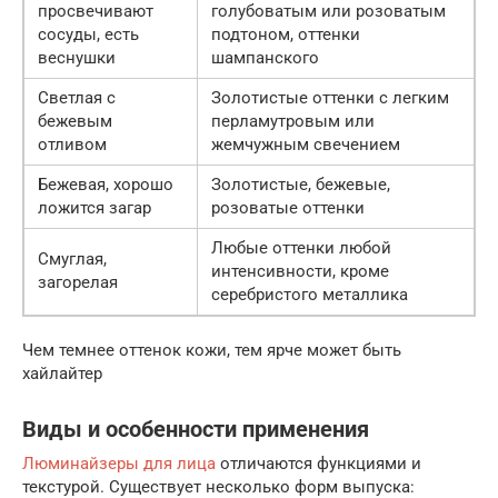
просвечивают
голубоватым или розоватым
сосуды, есть
подтоном, оттенки
веснушки
шампанского
Светлая с
Золотистые оттенки с легким
бежевым
перламутровым или
отливом
жемчужным свечением
Бежевая, хорошо
Золотистые, бежевые,
ложится загар
розоватые оттенки
Любые оттенки любой
Смуглая,
интенсивности, кроме
загорелая
серебристого металлика
Чем темнее оттенок кожи, тем ярче может быть
хайлайтер
Виды и особенности применения
Люминайзеры для лица
отличаются функциями и
текстурой. Существует несколько форм выпуска: