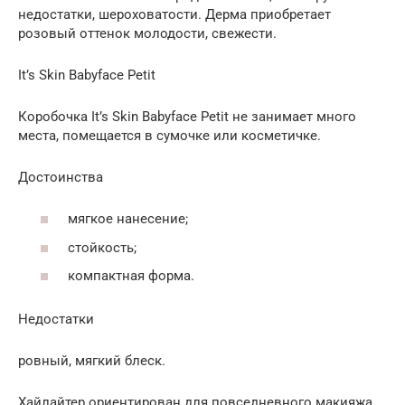
недостатки, шероховатости. Дерма приобретает
розовый оттенок молодости, свежести.
It’s Skin Babyface Petit
Коробочка It’s Skin Babyface Petit не занимает много
места, помещается в сумочке или косметичке.
Достоинства
мягкое нанесение;
стойкость;
компактная форма.
Недостатки
ровный, мягкий блеск.
Хайлайтер ориентирован для повседневного макияжа.