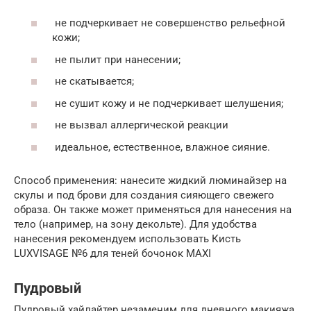
не подчеркивает не совершенство рельефной
кожи;
не пылит при нанесении;
не скатывается;
не сушит кожу и не подчеркивает шелушения;
не вызвал аллергической реакции
идеальное, естественное, влажное сияние.
Способ применения: нанесите жидкий люминайзер на
скулы и под брови для создания сияющего свежего
образа. Он также может применяться для нанесения на
тело (например, на зону декольте). Для удобства
нанесения рекомендуем использовать Кисть
LUXVISAGE №6 для теней бочонок MAXI
Пудровый
Пудровый хайлайтер незаменим для дневного макияжа.