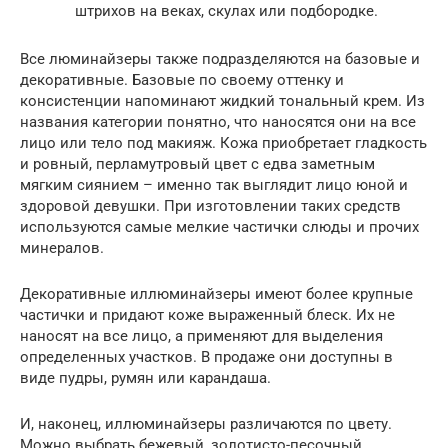
штрихов на веках, скулах или подбородке.
Все люминайзеры также подразделяются на базовые и
декоративные. Базовые по своему оттенку и
консистенции напоминают жидкий тональный крем. Из
названия категории понятно, что наносятся они на все
лицо или тело под макияж. Кожа приобретает гладкость
и ровный, перламутровый цвет с едва заметным
мягким сиянием – именно так выглядит лицо юной и
здоровой девушки. При изготовлении таких средств
используются самые мелкие частички слюды и прочих
минералов.
Декоративные иллюминайзеры имеют более крупные
частички и придают коже выраженный блеск. Их не
наносят на все лицо, а применяют для выделения
определенных участков. В продаже они доступны в
виде пудры, румян или карандаша.
И, наконец, иллюминайзеры различаются по цвету.
Можно выбрать бежевый, золотисто-песочный,