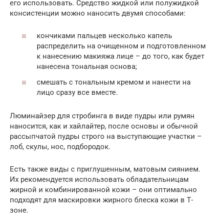
его использовать. Средство жидкой или полужидкой
консистенции можно наносить двумя способами:
кончиками пальцев несколько капель
распределить на очищенном и подготовленном
к нанесению макияжа лице – до того, как будет
нанесена тональная основа;
смешать с тональным кремом и нанести на
лицо сразу все вместе.
Люминайзер для стробинга в виде пудры или румян
наносится, как и хайлайтер, после основы и обычной
рассыпчатой пудры строго на выступающие участки –
лоб, скулы, нос, подбородок.
Есть также виды с приглушенным, матовым сиянием.
Их рекомендуется использовать обладательницам
жирной и комбинированной кожи – они оптимально
подходят для маскировки жирного блеска кожи в Т-
зоне.