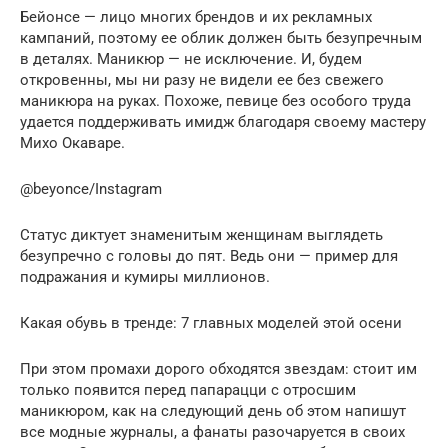
Бейонсе — лицо многих брендов и их рекламных
кампаний, поэтому ее облик должен быть безупречным
в деталях. Маникюр — не исключение. И, будем
откровенны, мы ни разу не видели ее без свежего
маникюра на руках. Похоже, певице без особого труда
удается поддерживать имидж благодаря своему мастеру
Михо Окаваре.
@beyonce/Instagram
Статус диктует знаменитым женщинам выглядеть
безупречно с головы до пят. Ведь они — пример для
подражания и кумиры миллионов.
Какая обувь в тренде: 7 главных моделей этой осени
При этом промахи дорого обходятся звездам: стоит им
только появится перед папарацци с отросшим
маникюром, как на следующий день об этом напишут
все модные журналы, а фанаты разочаруется в своих