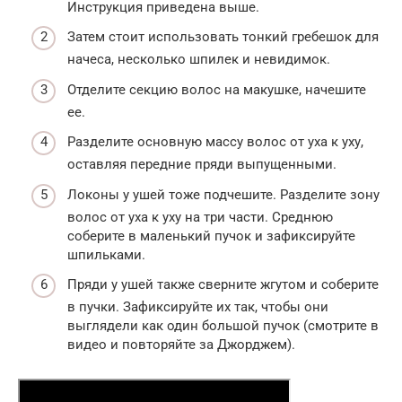
Инструкция приведена выше.
Затем стоит использовать тонкий гребешок для
начеса, несколько шпилек и невидимок.
Отделите секцию волос на макушке, начешите
ее.
Разделите основную массу волос от уха к уху,
оставляя передние пряди выпущенными.
Локоны у ушей тоже подчешите. Разделите зону
волос от уха к уху на три части. Среднюю
соберите в маленький пучок и зафиксируйте
шпильками.
Пряди у ушей также сверните жгутом и соберите
в пучки. Зафиксируйте их так, чтобы они
выглядели как один большой пучок (смотрите в
видео и повторяйте за Джорджем).