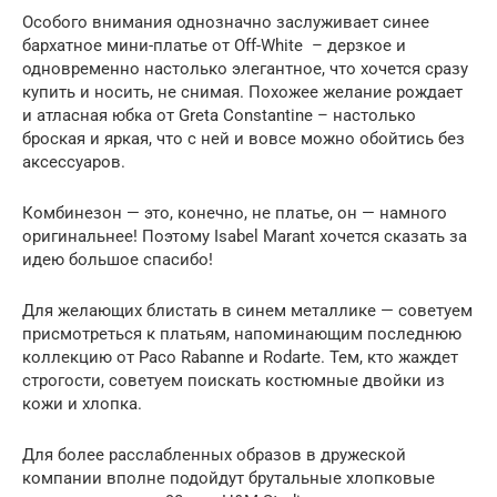
Особого внимания однозначно заслуживает синее
бархатное мини-платье от Off-White – дерзкое и
одновременно настолько элегантное, что хочется сразу
купить и носить, не снимая. Похожее желание рождает
и атласная юбка от Greta Constantine – настолько
броская и яркая, что с ней и вовсе можно обойтись без
аксессуаров.
Комбинезон — это, конечно, не платье, он — намного
оригинальнее! Поэтому Isabel Marant хочется сказать за
идею большое спасибо!
Для желающих блистать в синем металлике — советуем
присмотреться к платьям, напоминающим последнюю
коллекцию от Paco Rabanne и Rodarte. Тем, кто жаждет
строгости, советуем поискать костюмные двойки из
кожи и хлопка.
Для более расслабленных образов в дружеской
компании вполне подойдут брутальные хлопковые