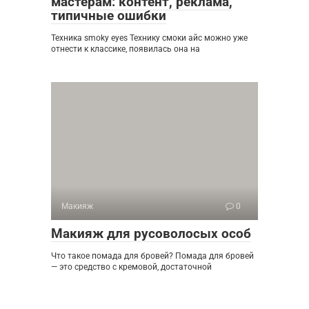
мастерам: контент, реклама,
типичные ошибки
Техника smoky eyes Технику смоки айс можно уже
отнести к классике, появилась она на
Макияж
0
Макияж для русоволосых особ
Что такое помада для бровей? Помада для бровей
— это средство с кремовой, достаточной