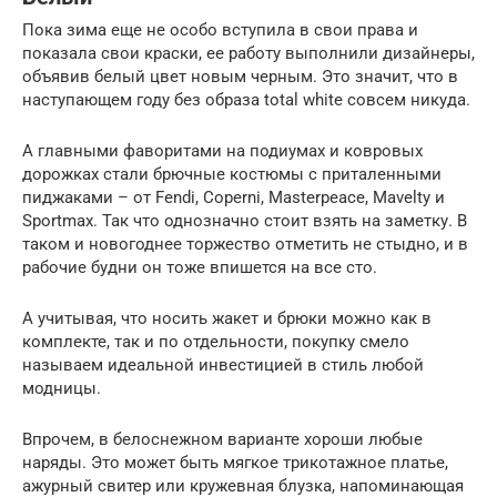
Пока зима еще не особо вступила в свои права и
показала свои краски, ее работу выполнили дизайнеры,
объявив белый цвет новым черным. Это значит, что в
наступающем году без образа total white совсем никуда.
А главными фаворитами на подиумах и ковровых
дорожках стали брючные костюмы с приталенными
пиджаками – от Fendi, Coperni, Masterpeace, Mavelty и
Sportmax. Так что однозначно стоит взять на заметку. В
таком и новогоднее торжество отметить не стыдно, и в
рабочие будни он тоже впишется на все сто.
А учитывая, что носить жакет и брюки можно как в
комплекте, так и по отдельности, покупку смело
называем идеальной инвестицией в стиль любой
модницы.
Впрочем, в белоснежном варианте хороши любые
наряды. Это может быть мягкое трикотажное платье,
ажурный свитер или кружевная блузка, напоминающая