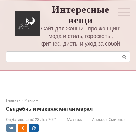
Перейти
Интересные
к
вещи
контенту
Сайт для женщин про женщин:
мода и стиль, гороскопы,
фитнес, диеты и уход за собой
Поиск:
Главная
»
Макияж
Свадебный макияж меган маркл
Опубликовано:
23 Дек 2021
Макияж
Алексей Смирнов