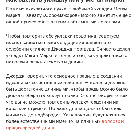
Помимо аккуратного пучка — любимой укладки Меган
Маркл — звезду «Форс-мажоров» можно заметить еще с
одной прической — легкими объемными локонами.
Чтобы повторить обе укладки герцогини, советуем
воспользоваться рекомендациями известного
селебрити-стилиста Джорджа Нортвуда. Он часто делал
укладку Меган Маркл и точно знает, как управляться с
волосами разных текстур и длины.
Джордж говорит, что основное правило в создании
идеальных естественных локонов — волосы должны
быть достаточно длинными, чтобы прядь можно было
дважды обернуть вокруг плойки. Это не говорит о том,
что вы не можете повторить укладку герцогини на
короткой стрижки. Но ваша длина должна быть как
минимум до подбородка. Хотя локоны будут казаться
более естественными именно на длинных
волосах и
прядях средней длины
.