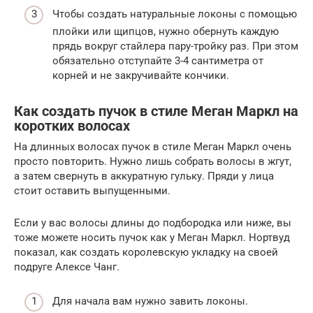
Чтобы создать натуральные локоны с помощью
плойки или щипцов, нужно обернуть каждую
прядь вокруг стайлера пару-тройку раз. При этом
обязательно отступайте 3-4 сантиметра от
корней и не закручивайте кончики.
Как создать пучок в стиле Меган Маркл на
коротких волосах
На длинных волосах пучок в стиле Меган Маркл очень
просто повторить. Нужно лишь собрать волосы в жгут,
а затем свернуть в аккуратную гульку. Пряди у лица
стоит оставить выпущенными.
Если у вас волосы длины до подбородка или ниже, вы
тоже можете носить пучок как у Меган Маркл. Нортвуд
показал, как создать королевскую укладку на своей
подруге Алексе Чанг.
Для начала вам нужно завить локоны.