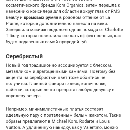
косметического бренда Kora Organics, затем перешла к
нанесению консилера для области вокруг глаз от RMS
Beauty и
кремовых румян
в розовом оттенке от La
Prairie, которые дополнительно нанесла на веки.
Завершила макияж нюдово-ягодная помада от Charlotte
Tilbury, которая позволила создать эффект сочных, как
будто подаренных самой природой губ.
Серебристый
Новый год традиционно ассоциируется с блеском,
металликом и драгоценными камнями. Поэтому без
акцента на серебристый цвет тоже обойтись не
получится. Главный фаворит здесь, конечно же,
пайетки, которые легко превратят любую девушку в
королеву вечера.
Например, минималистичные платья составят
идеальную пару с приталенным белым жакетом. Такие
образы предлагают в Michael Kors, Rodarte и Louis
Vuitton. А удлиненную накидку, как у Valentino, можно