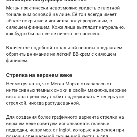
Меган практически невозможно увидеть с плотной
тональным основой на лице. Её тон всегда имеет
лёгкое покрытие и является полупрозрачным, с
сияющем финишем. Кожа лица выглядит натурально,
как будто бы на неё не ничего не нанесено.
В качестве подобной тональной основы предлагаем
обратить внимание на лёгкий BB-крем с сияющем
финишем.
Стрелка на верхнем веке
Несмотря на то, что Меган Маркл отказалась от
интенсивных тёмных смоки в своём макияже, верхнее
веко она прежнему любит подчёркивать – теперь уже
стрелкой, иногда растушеванной.
Для создания более графичного варианта стрелки на
верхнем веке советуем использовать гелевые
подводки, например, от Inglot, которые наносятся при
помощи специальной скошенной кисти, а для