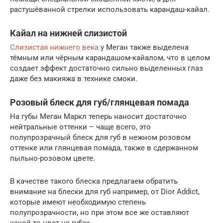
растушёванной стрелки использовать карандаш-кайал.
Кайал на нижней слизистой
Слизистая нижнего века
у Меган также выделена
тёмным или чёрным карандашом-кайалом, что в целом
создает эффект достаточно сильно выделенных глаз
даже без макияжа в технике смоки.
Розовый блеск для губ/глянцевая помада
На губы Меган Маркл теперь наносит достаточно
нейтральные оттенки – чаще всего, это
полупрозрачный блеск для губ в нежном розовом
оттенке или глянцевая помада, также в сдержанном
пыльно-розовом цвете.
В качестве такого блеска предлагаем обратить
внимание на блески для губ например, от Dior Addict,
которые имеют необходимую степень
полупрозрачности, но при этом все же оставляют
какой-то цвет на губах