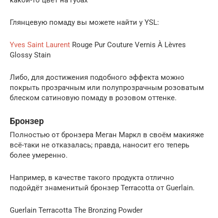
Глянцевую помаду вы можете найти у YSL:
Yves Saint Laurent
Rouge Pur Couture Vernis À Lèvres
Glossy Stain
Либо, для достижения подобного эффекта можно
покрыть прозрачным или полупрозрачным розоватым
блеском сатиновую помаду в розовом оттенке.
Бронзер
Полностью от бронзера Меган Маркл в своём макияже
всё-таки не отказалась; правда, наносит его теперь
более умеренно.
Например, в качестве такого продукта отлично
подойдёт знаменитый бронзер Terracotta от Guerlain.
Guerlain Terracotta The Bronzing Powder