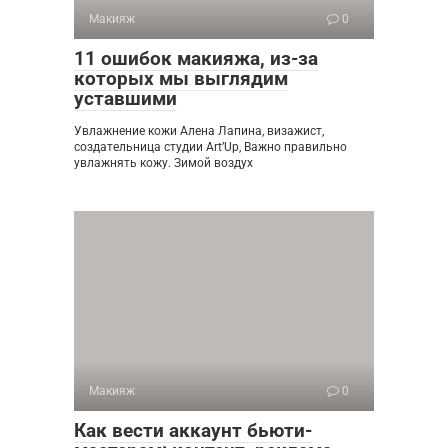
Макияж
0
11 ошибок макияжа, из-за
которых мы выглядим
уставшими
Увлажнение кожи Алена Лапина, визажист,
создательница студии Art’Up, Важно правильно
увлажнять кожу. Зимой воздух
Макияж
0
Как вести аккаунт бьюти-