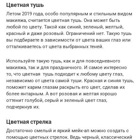
Цветная тушь
Летом 2019 года, особо популярным и стильным видом
макияжа, считается цветная тушь. Она может быть
любой по цвету. Такой как синий, зеленый, желтый,
красный и даже розовый. Ограничений нет. Такую тушь
вы подбираете в зависимости от цвета ваших глаз или
отталкиваетесь от цвета выбранных теней.
Используйте такую тушь, как и для повседневного
макияжа, так и для праздничного. И самое интересно
то, что цветная тушь подходит к любому цвету глаз,
независимо от цвета самой туши. Красная и синяя тушь,
поможет карим глазам раскрыть его цвет, сделав их
более янтарным. А вот розовая и желтая хорошо
оттенит голубой, серый и зеленый цвет глаз,
подчеркнув их.
Цветная стрелка
Достаточно смелый и яркий мейк-ап можно создать с
помощью цветных стрелок. Ведь черный, классический