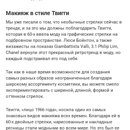
Макияж в стиле Твигги
Мы уже писали о том, что необычные стрелки сейчас в
тренде, и за это мы должны поблагодарить Твигги,
которая в 60-х ввела моду на графические стрелки на
подбровном пространстве. Люси Бойнтон, а также
визажисты на показах Giambattista Valli, 3.1 Philip Lim,
Chanel вернули этот прекрасный ретротренд в моду, но
каждый подстраивал его под себя.
Так как в наше время возможности для создания
самых разных образов неограниченные благодаря
широкому ассортименту косметики, вы можете смело
экспериментировать с шириной, длиной, формой и
оттенком стрелок.
Твигги, «лицо 1966 года», носила один из самых
знаковых видов макияжа всех времен. Благодаря ей в
60-х двойные стрелки, нарисованные и накладные
ресницы стали модными во всем мире. Но это был ее