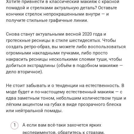
Хотите привнести в классический макияж с красной
помадой и стрелками актуальную деталь? Оставьте
кончики стрелок непрокрашенными внутри — и
получите стильные графичные линии.
Снова станут актуальными весной 2020 года и
гротескные ресницы в стиле шестидесятых. Чтобы
создать ретро-образ, вы можете либо воспользоваться
огромными накладными пучками, либо просто
накрасить ресницы несколькими слоями туши, чтобы
добиться экстрадлины (объём в подобном макияже —
дело вторичное).
Не стоит забывать и о тенденции на естественность. В
моде будет и по-настощему естественный макияж — с
едва заметным тоном, небольшим количеством туши и
лёгким акцентом на губах в виде прозрачного блеска
или нейтральной помады.
А если вам всё-таки захочется ярких
экспериментов, обратитесь к стразам,