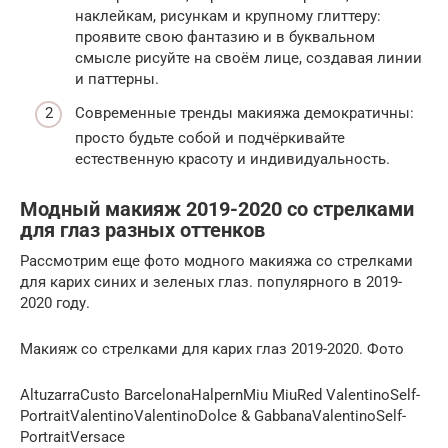
наклейкам, рисункам и крупному глиттеру:
проявите свою фантазию и в буквальном
смысле рисуйте на своём лице, создавая линии
и паттерны.
Современные тренды макияжа демократичны:
просто будьте собой и подчёркивайте
естественную красоту и индивидуальность.
Модный макияж 2019-2020 со стрелками
для глаз разных оттенков
Рассмотрим еще фото модного макияжа со стрелками
для карих синих и зеленых глаз. популярного в 2019-
2020 году.
Макияж со стрелками для карих глаз 2019-2020. Фото
AltuzarraCusto BarcelonaHalpernMiu MiuRed ValentinoSelf-
PortraitValentinoValentinoDolce & GabbanaValentinoSelf-
PortraitVersace