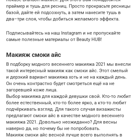
праймер и тушь для ресниц. Просто прокрасьте ресницы
базой, дайте ей подсохнуть, а затем нанесите тушь в
два–три слоя, чтобы добиться желаемого эффекта.
Подписывайтесь на наш Instagram и не пропускайте
самые полезные материалы от Beauty HUB!
Макияж смоки айс
В подборку модного весеннего макияжа 2021 мы внесли
такой интересный макияж как смоки айс. Этот смелый
и дерзкий вариант макияжа хоть и не на каждый день.
Он очень контрастно будет смотреться ещё на не
загоревшей коже лица.
Выбор макияжа для каждой девушки свой. Кто-то любит
более естественный, кто-то более ярко, а кто-то любит
подчёркивать взгляд. Для такого случая визажисты
предлагают смоки айс в качестве модного весеннего
макияжа 2021. Довольно неожиданно? Для весны
наверно да, но почему бы не попробовать.
Макияж смоки айс весной лучше всего выполнять в