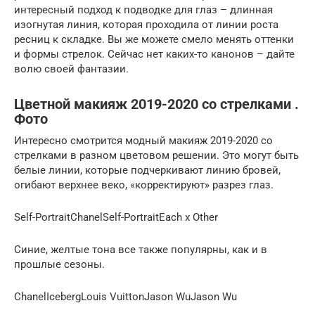
интересный подход к подводке для глаз – длинная
изогнутая линия, которая проходила от линии роста
ресниц к складке. Вы же можете смело менять оттенки
и формы стрелок. Сейчас нет каких-то канонов – дайте
волю своей фантазии.
Цветной макияж 2019-2020 со стрелками .
Фото
Интересно смотрится модный макияж 2019-2020 со
стрелками в разном цветовом решении. Это могут быть
белые линии, которые подчеркивают линию бровей,
огибают верхнее веко, «корректируют» разрез глаз.
Self-PortraitChanelSelf-PortraitEach x Other
Синие, желтые тона все также популярны, как и в
прошлые сезоны.
ChanelIcebergLouis VuittonJason WuJason Wu