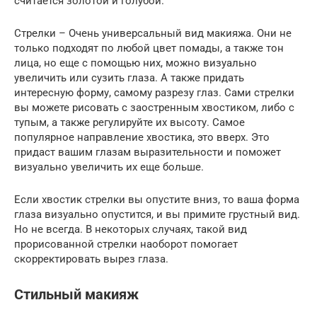
считается золотой и голубой.
Стрелки – Очень универсальный вид макияжа. Они не
только подходят по любой цвет помады, а также тон
лица, но еще с помощью них, можно визуально
увеличить или сузить глаза. А также придать
интересную форму, самому разрезу глаз. Сами стрелки
вы можете рисовать с заостренным хвостиком, либо с
тупым, а также регулируйте их высоту. Самое
популярное направление хвостика, это вверх. Это
придаст вашим глазам выразительности и поможет
визуально увеличить их еще больше.
Если хвостик стрелки вы опустите вниз, то ваша форма
глаза визуально опустится, и вы примите грустный вид.
Но не всегда. В некоторых случаях, такой вид
прорисованной стрелки наоборот помогает
скорректировать вырез глаза.
Стильный макияж