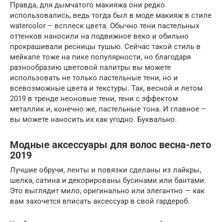
Правда, для дымчатого макияжа они редко
использовались, ведь тогда был в моде макияж в стиле
watercolor – всплеск цвета. Обычно тени пастельных
оттенков наносили на подвижное веко и обильно
прокрашивали ресницы тушью. Сейчас такой стиль в
мейкапе тоже на пике популярности, но благодаря
разнообразию цветовой палитры вы можете
использовать не только пастельные тени, но и
всевозможные цвета и текстуры. Так, весной и летом
2019 в тренде неоновые тени, тени с эффектом
металлик и, конечно же, пастельные тона. И главное –
вы можете наносить их как угодно. Буквально.
Модные аксессуары для волос весна-лето
2019
Лучшие обручи, ленты и повязки сделаны из лайкры,
шелка, сатина и декорированы бусинами или бантами.
Это выглядит мило, оригинально или элегантно — как
вам захочется вписать аксессуар в свой гардероб.