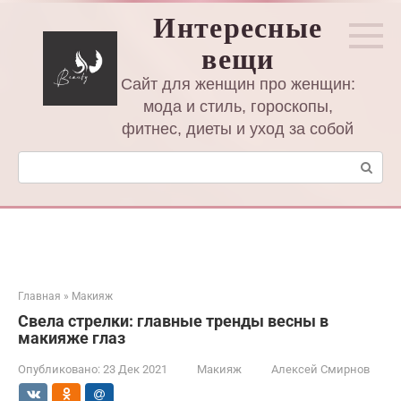
Перейти
Интересные
к
вещи
контенту
Сайт для женщин про женщин:
мода и стиль, гороскопы,
фитнес, диеты и уход за собой
Поиск:
Главная
»
Макияж
Свела стрелки: главные тренды весны в
макияже глаз
Опубликовано:
23 Дек 2021
Макияж
Алексей Смирнов