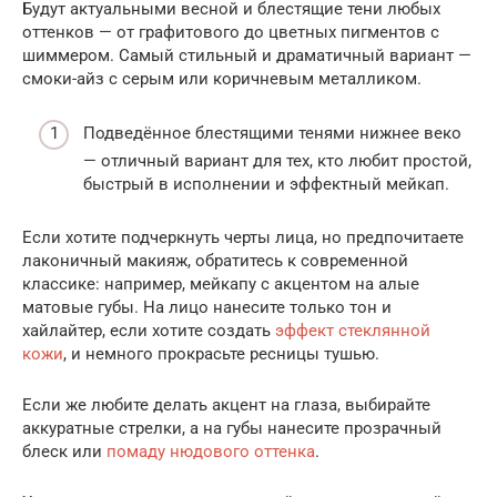
Будут актуальными весной и блестящие тени любых
оттенков — от графитового до цветных пигментов с
шиммером. Самый стильный и драматичный вариант —
смоки-айз с серым или коричневым металликом.
Подведённое блестящими тенями нижнее веко
— отличный вариант для тех, кто любит простой,
быстрый в исполнении и эффектный мейкап.
Если хотите подчеркнуть черты лица, но предпочитаете
лаконичный макияж, обратитесь к современной
классике: например, мейкапу с акцентом на алые
матовые губы. На лицо нанесите только тон и
хайлайтер, если хотите создать
эффект стеклянной
кожи
, и немного прокрасьте ресницы тушью.
Если же любите делать акцент на глаза, выбирайте
аккуратные стрелки, а на губы нанесите прозрачный
блеск или
помаду нюдового оттенка
.