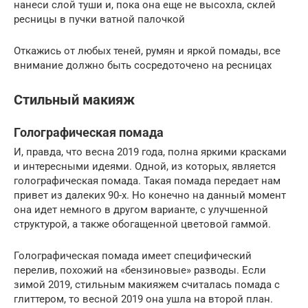
нанеси слой туши и, пока она еще не высохла, склей
ресницы в пучки ватной палочкой
Откажись от любых теней, румян и яркой помады, все
внимание должно быть сосредоточено на ресницах
Стильный макияж
Голографическая помада
И, правда, что весна 2019 года, полна яркими красками
и интересными идеями. Одной, из которых, является
голографическая помада. Такая помада передает нам
привет из далеких 90-х. Но конечно на данный момент
она идет немного в другом варианте, с улучшенной
структурой, а также обогащенной цветовой гаммой.
Голографическая помада имеет специфический
перелив, похожий на «бензиновые» разводы. Если
зимой 2019, стильным макияжем считалась помада с
глиттером, то весной 2019 она ушла на второй план.