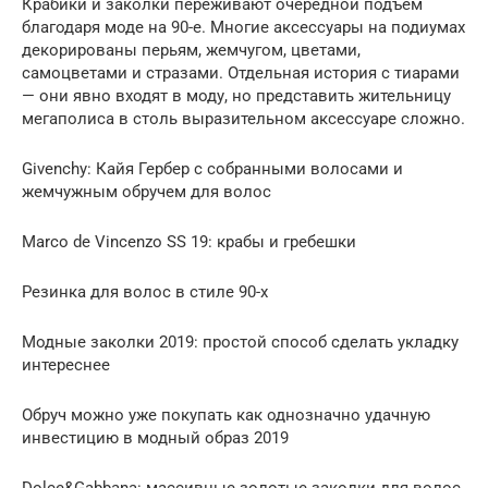
Крабики и заколки переживают очередной подъем
благодаря моде на 90-е. Многие аксессуары на подиумах
декорированы перьям, жемчугом, цветами,
самоцветами и стразами. Отдельная история с тиарами
— они явно входят в моду, но представить жительницу
мегаполиса в столь выразительном аксессуаре сложно.
Givenchy: Кайя Гербер с собранными волосами и
жемчужным обручем для волос
Marco de Vincenzo SS 19: крабы и гребешки
Резинка для волос в стиле 90-х
Модные заколки 2019: простой способ сделать укладку
интереснее
Обруч можно уже покупать как однозначно удачную
инвестицию в модный образ 2019