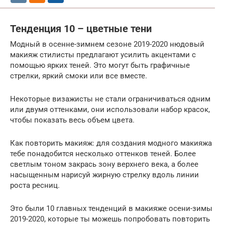
Тенденция 10 – цветные тени
Модный в осенне-зимнем сезоне 2019-2020 нюдовый
макияж стилисты предлагают усилить акцентами с
помощью ярких теней. Это могут быть графичные
стрелки, яркий смоки или все вместе.
Некоторые визажисты не стали ограничиваться одним
или двумя оттенками, они использовали набор красок,
чтобы показать весь объем цвета.
Как повторить макияж: для создания модного макияжа
тебе понадобится несколько оттенков теней. Более
светлым тоном закрась зону верхнего века, а более
насыщенным нарисуй жирную стрелку вдоль линии
роста ресниц.
Это были 10 главных тенденций в макияже осени-зимы
2019-2020, которые ты можешь попробовать повторить