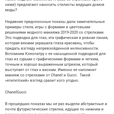
ниже) предлагают наносить стилисты ведущих домов
моды?
Недавние предсезонные показы дали замечательные
примеры стиля, игры с формами и цветовыми
решениями модного макияжа 2019-2020 со стрелками.
Это подводка для глаз, эта графическая и ровная линия,
которая веками украшала глаза красавиц, чтобы
придать взгляду непревзойденной интенсивности.
Вспомним Клеопатру с ее насыщенной подводкой для
глаз из сурьми с графическими формами и четким,
точным и хорошо выраженным штрихом, который
выступает от глаз к вискам. Именно ее напомнит
макияж со стрелками от Chanel и Gucci. Такой
«египетский» взгляд сразит кого угодно.
ChanelGucci
В прошедших показах мы не раз выдели абстрактные и
почти футуристические стрелки, идущие по нижним и