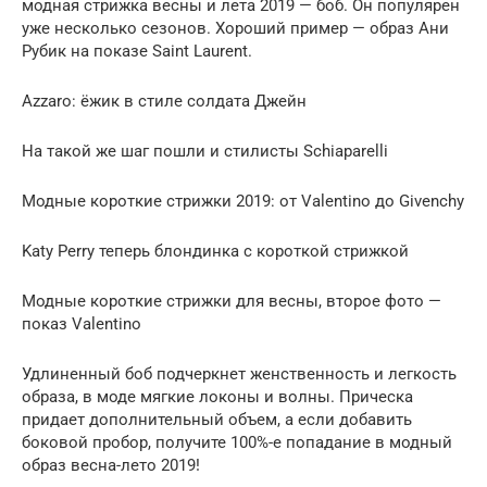
модная стрижка весны и лета 2019 — боб. Он популярен
уже несколько сезонов. Хороший пример — образ Ани
Рубик на показе Saint Laurent.
Azzaro: ёжик в стиле солдата Джейн
На такой же шаг пошли и стилисты Schiaparelli
Модные короткие стрижки 2019: от Valentino до Givenchy
Katy Perry теперь блондинка с короткой стрижкой
Модные короткие стрижки для весны, второе фото —
показ Valentino
Удлиненный боб подчеркнет женственность и легкость
образа, в моде мягкие локоны и волны. Прическа
придает дополнительный объем, а если добавить
боковой пробор, получите 100%-е попадание в модный
образ весна-лето 2019!