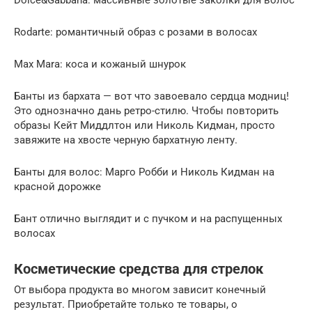
Dolce&Gabbana: массивные золотые заколки для волос
Rodarte: романтичный образ с розами в волосах
Max Mara: коса и кожаный шнурок
Банты из бархата — вот что завоевало сердца модниц!
Это однозначно дань ретро-стилю. Чтобы повторить
образы Кейт Миддлтон или Николь Кидман, просто
завяжите на хвосте черную бархатную ленту.
Банты для волос: Марго Робби и Николь Кидман на
красной дорожке
Бант отлично выглядит и с пучком и на распущенных
волосах
Косметические средства для стрелок
От выбора продукта во многом зависит конечный
результат. Приобретайте только те товары, о