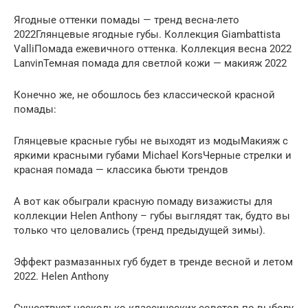
Ягодные оттенки помады — тренд весна-лето
2022Глянцевые ягодные губы. Коллекция Giambattista
ValliПомада ежевичного оттенка. Коллекция весна 2022
LanvinТемная помада для светлой кожи — макияж 2022
Конечно же, не обошлось без классической красной
помады:
Глянцевые красные губы не выходят из модыМакияж с
яркими красными губами Michael KorsЧерные стрелки и
красная помада — классика бьюти трендов
А вот как обыграли красную помаду визажисты для
коллекции Helen Anthony – губы выглядят так, будто вы
только что целовались (тренд предыдущей зимы).
Эффект размазанных губ будет в тренде весной и летом
2022. Helen Anthony
Существует несколько классических советов по выбору