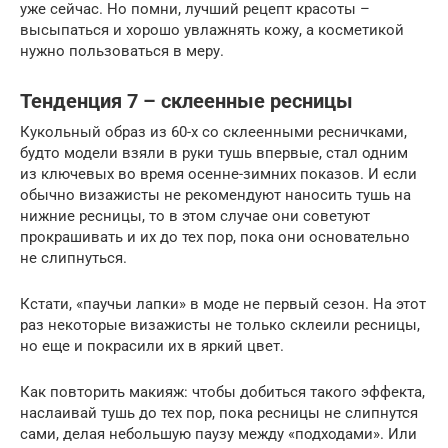
уже сейчас. Но помни, лучший рецепт красоты –
высыпаться и хорошо увлажнять кожу, а косметикой
нужно пользоваться в меру.
Тенденция 7 – склеенные ресницы
Кукольный образ из 60-х со склеенными ресничками,
будто модели взяли в руки тушь впервые, стал одним
из ключевых во время осенне-зимних показов. И если
обычно визажисты не рекомендуют наносить тушь на
нижние ресницы, то в этом случае они советуют
прокрашивать и их до тех пор, пока они основательно
не слипнуться.
Кстати, «паучьи лапки» в моде не первый сезон. На этот
раз некоторые визажисты не только склеили ресницы,
но еще и покрасили их в яркий цвет.
Как повторить макияж: чтобы добиться такого эффекта,
наслаивай тушь до тех пор, пока ресницы не слипнутся
сами, делая небольшую паузу между «подходами». Или