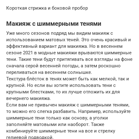
Короткая стрижка и боковой пробор
Макияж с шиммерными тенями
Уже много сезонов подряд мы видим макияж с
использованием матовых теней. Это очень красивый и
эффективный вариант для макияжа. Но в весеннем
сезоне 2021 в модные макияжи врываются шиммерные
тени. Такие тени будут притягивать все взгляды на фоне
сначала серой весенней погоды, а затем роскошно
переливаться на весеннем солнышке.
Текстура блёсток в тенях может быть как мелкой, так и
крупной. Но если вы хотите использовать тени с
крупными блестками, то их лучше отложить их для
вечернего макияжа.
Если вам не привычен макияж с шиммерными тенями,
то можно его слегка разбавить. Например, используйте
шиммерные тени только как основу, а уголки
заполняйте матовыми или наоборот. Также
комбинируйте шиммерные тени на все и стрелку
гелиевой подводкой.