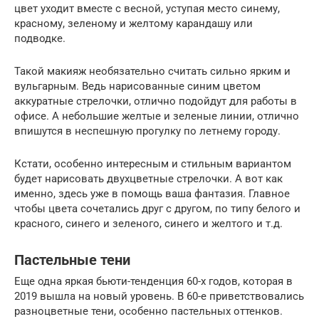
цвет уходит вместе с весной, уступая место синему,
красному, зеленому и желтому карандашу или
подводке.
Такой макияж необязательно считать сильно ярким и
вульгарным. Ведь нарисованные синим цветом
аккуратные стрелочки, отлично подойдут для работы в
офисе. А небольшие желтые и зеленые линии, отлично
впишутся в неспешную прогулку по летнему городу.
Кстати, особенно интересным и стильным вариантом
будет нарисовать двухцветные стрелочки. А вот как
именно, здесь уже в помощь ваша фантазия. Главное
чтобы цвета сочетались друг с другом, по типу белого и
красного, синего и зеленого, синего и желтого и т.д.
Пастельные тени
Еще одна яркая бьюти-тенденция 60-х годов, которая в
2019 вышла на новый уровень. В 60-е приветствовались
разноцветные тени, особенно пастельных оттенков.