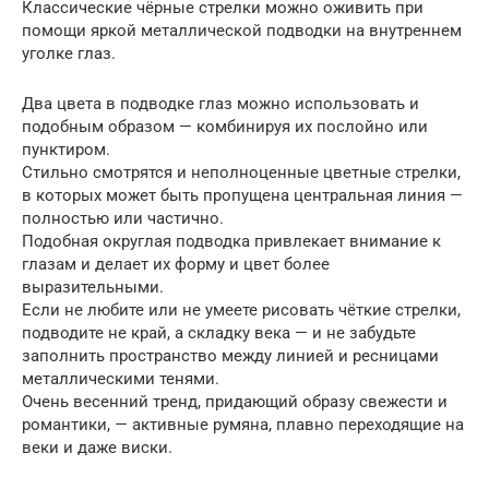
Классические чёрные стрелки можно оживить при
помощи яркой металлической подводки на внутреннем
уголке глаз.
Два цвета в подводке глаз можно использовать и
подобным образом — комбинируя их послойно или
пунктиром.
Стильно смотрятся и неполноценные цветные стрелки,
в которых может быть пропущена центральная линия —
полностью или частично.
Подобная округлая подводка привлекает внимание к
глазам и делает их форму и цвет более
выразительными.
Если не любите или не умеете рисовать чёткие стрелки,
подводите не край, а складку века — и не забудьте
заполнить пространство между линией и ресницами
металлическими тенями.
Очень весенний тренд, придающий образу свежести и
романтики, — активные румяна, плавно переходящие на
веки и даже виски.