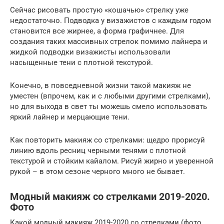
Сейчас рисовать простую «кошачью» стрелку уже
недостаточно. Подводка у визажистов с каждым годом
становится все жирнее, а форма графичнее. Для
создания таких массивных стрелок помимо лайнера и
жидкой подводки визажисты использовали
насыщенные тени с плотной текстурой.
Конечно, в повседневной жизни такой макияж не
уместен (впрочем, как и с любыми другими стрелками),
но для выхода в свет ты можешь смело использовать
яркий лайнер и мерцающие тени.
Как повторить макияж со стрелками: щедро прорисуй
линию вдоль ресниц черными тенями с плотной
текстурой и стойким кайалом. Рисуй жирно и уверенной
рукой – в этом сезоне черного много не бывает.
Модный макияж со стрелками 2019-2020.
Фото
Какой модный макияж 2019-2020 со стрелками (фото