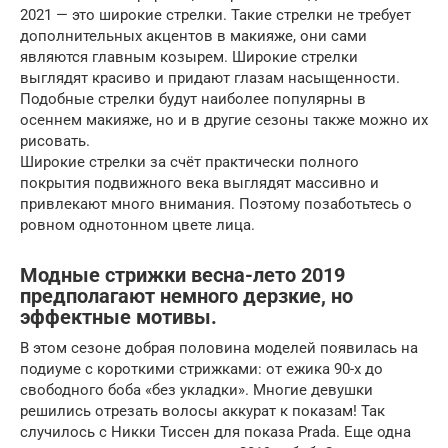
2021 — это широкие стрелки. Такие стрелки не требует
дополнительных акцентов в макияже, они сами
являются главным козырем. Широкие стрелки
выглядят красиво и придают глазам насыщенности.
Подобные стрелки будут наиболее популярны в
осеннем макияже, но и в другие сезоны также можно их
рисовать.
Широкие стрелки за счёт практически полного
покрытия подвижного века выглядят массивно и
привлекают много внимания. Поэтому позаботьтесь о
ровном однотонном цвете лица.
Модные стрижки весна-лето 2019
предполагают немного дерзкие, но
эффектные мотивы.
В этом сезоне добрая половина моделей появилась на
подиуме с короткими стрижками: от ежика 90-х до
свободного боба «без укладки». Многие девушки
решились отрезать волосы аккурат к показам! Так
случилось с Никки Тиссен для показа Prada. Еще одна