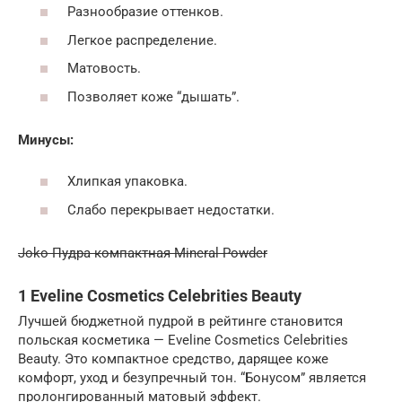
Разнообразие оттенков.
Легкое распределение.
Матовость.
Позволяет коже “дышать”.
Минусы:
Хлипкая упаковка.
Слабо перекрывает недостатки.
Joko Пудра компактная Mineral Powder
1 Eveline Cosmetics Celebrities Beauty
Лучшей бюджетной пудрой в рейтинге становится
польская косметика — Eveline Cosmetics Celebrities
Beauty. Это компактное средство, дарящее коже
комфорт, уход и безупречный тон. “Бонусом” является
пролонгированный матовый эффект.