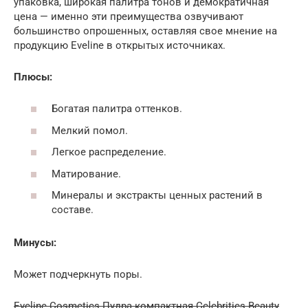
упаковка, широкая палитра тонов и демократичная
цена — именно эти преимущества озвучивают
большинство опрошенных, оставляя свое мнение на
продукцию Eveline в открытых источниках.
Плюсы:
Богатая палитра оттенков.
Мелкий помол.
Легкое распределение.
Матирование.
Минералы и экстракты ценных растений в
составе.
Минусы:
Может подчеркнуть поры.
Eveline Cosmetics Пудра компактная Celebrities Beauty