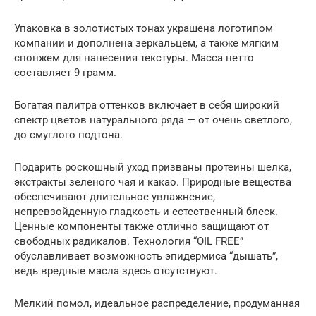
Упаковка в золотистых тонах украшена логотипом
компании и дополнена зеркальцем, а также мягким
спонжем для нанесения текстуры. Масса нетто
составляет 9 грамм.
Богатая палитра оттенков включает в себя широкий
спектр цветов натурального ряда — от очень светлого,
до смуглого подтона.
Подарить роскошный уход призваны протеины шелка,
экстракты зеленого чая и какао. Природные вещества
обеспечивают длительное увлажнение,
непревзойденную гладкость и естественный блеск.
Ценные компоненты также отлично защищают от
свободных радикалов. Технология “OIL FREE”
обуславливает возможность эпидермиса “дышать”,
ведь вредные масла здесь отсутствуют.
Мелкий помол, идеальное распределение, продуманная