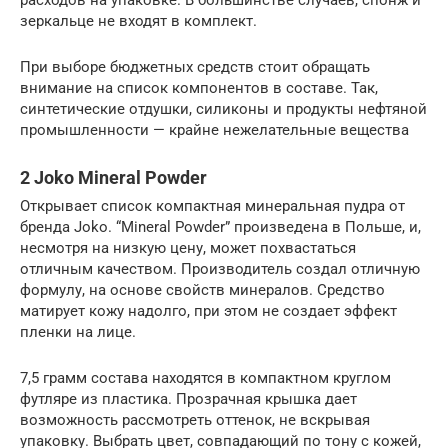
расходов на упаковке. В большинстве случаев, спонж и
зеркальце не входят в комплект.
При выборе бюджетных средств стоит обращать
внимание на список компонентов в составе. Так,
синтетические отдушки, силиконы и продукты нефтяной
промышленности — крайне нежелательные вещества
2 Joko Mineral Powder
Открывает список компактная минеральная пудра от
бренда Joko. “Mineral Powder” произведена в Польше, и,
несмотря на низкую цену, может похвастаться
отличным качеством. Производитель создал отличную
формулу, на основе свойств минералов. Средство
матирует кожу надолго, при этом не создает эффект
пленки на лице.
7,5 грамм состава находятся в компактном круглом
футляре из пластика. Прозрачная крышка дает
возможность рассмотреть оттенок, не вскрывая
упаковку. Выбрать цвет, совпадающий по тону с кожей,