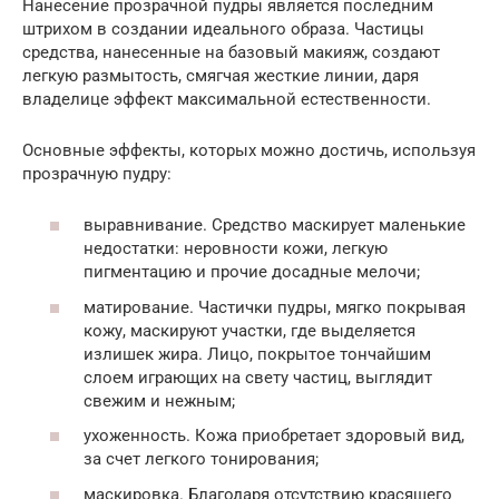
Нанесение прозрачной пудры является последним
штрихом в создании идеального образа. Частицы
средства, нанесенные на базовый макияж, создают
легкую размытость, смягчая жесткие линии, даря
владелице эффект максимальной естественности.
Основные эффекты, которых можно достичь, используя
прозрачную пудру:
выравнивание. Средство маскирует маленькие
недостатки: неровности кожи, легкую
пигментацию и прочие досадные мелочи;
матирование. Частички пудры, мягко покрывая
кожу, маскируют участки, где выделяется
излишек жира. Лицо, покрытое тончайшим
слоем играющих на свету частиц, выглядит
свежим и нежным;
ухоженность. Кожа приобретает здоровый вид,
за счет легкого тонирования;
маскировка. Благодаря отсутствию красящего