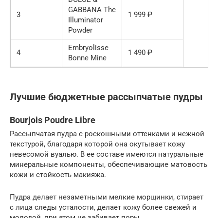
GABBANA The
3
1 999 ₽
Illuminator
Powder
Embryolisse
4
1 490 ₽
Bonne Mine
Лучшие бюджетные рассыпчатые пудры
Bourjois Poudre Libre
Рассыпчатая пудра с роскошными оттенками и нежной
текстурой, благодаря которой она окутывает кожу
невесомой вуалью. В ее составе имеются натуральные
минеральные компоненты, обеспечивающие матовость
кожи и стойкость макияжа.
Пудра делает незаметными мелкие морщинки, стирает
с лица следы усталости, делает кожу более свежей и
молодой, при этом не забивает поры.