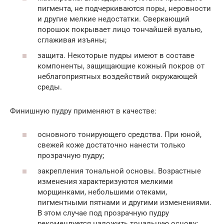
пигмента, не подчеркиваются поры, неровности
и другие мелкие недостатки. Сверкающий
порошок покрывает лицо тончайшей вуалью,
сглаживая изъяны;
защита. Некоторые пудры имеют в составе
компоненты, защищающие кожный покров от
неблагоприятных воздействий окружающей
среды.
Финишную пудру применяют в качестве:
основного тонирующего средства. При юной,
свежей коже достаточно нанести только
прозрачную пудру;
закрепления тональной основы. Возрастные
изменения характеризуются мелкими
морщинками, небольшими отеками,
пигментными пятнами и другими изменениями.
В этом случае под прозрачную пудру
рекомендуется наложить тональную основу;