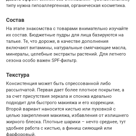
типу нужна гипоаллергенная, органическая косметика.
Состав
На этапе знакомства с товарами внимательно изучайте
их состав. Бюджетные пудры для лица базируются на
тальке. Те, что дороже, в качестве дополнения
включают витамины, натуральные смягчающие масла,
минералы, целебные экстракты растений. Для летнего
сезона особо важен SPF-фильтр.
Текстура
Консистенция может быть спрессованной либо
рассыпчатой. Первая дает более плотное покрытие, а
за счет присутствия зеркала и спонжа идеально
подходит для быстрого макияжа и его коррекции.
Второй вариант наносится кистью или пуховкой с
целью закрепления макияжа, избавления от излишнего
жирного блеска. Плотные шарики – нечто среднее, тут
удобнее работа с кистью, а финиш сияющий или
фарфоровый.