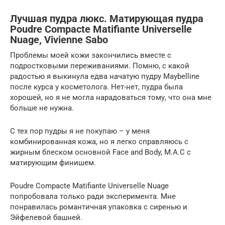
Лучшая пудра люкс. Матирующая пудра
Poudre Compacte Matifiante Universelle
Nuage, Vivienne Sabo
Проблемы моей кожи закончились вместе с
подростковыми переживаниями. Помню, с какой
радостью я выкинула едва начатую пудру Maybelline
после курса у косметолога. Нет-нет, пудра была
хорошей, но я не могла нарадоваться тому, что она мне
больше не нужна.
С тех пор пудры я не покупаю – у меня
комбинированная кожа, но я легко справляюсь с
жирным блеском основной Face and Body, M.A.C с
матирующим финишем.
Poudre Compacte Matifiante Universelle Nuage
попробовала только ради эксперимента. Мне
понравилась романтичная упаковка с сиренью и
Эйфелевой башней.