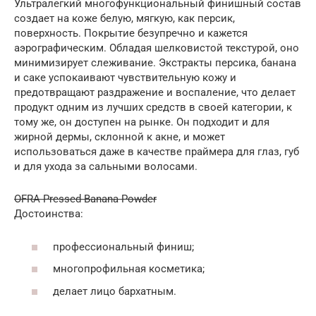
Ультралегкий многофункциональный финишный состав
создает на коже белую, мягкую, как персик,
поверхность. Покрытие безупречно и кажется
аэрографическим. Обладая шелковистой текстурой, оно
минимизирует слеживание. Экстракты персика, банана
и саке успокаивают чувствительную кожу и
предотвращают раздражение и воспаление, что делает
продукт одним из лучших средств в своей категории, к
тому же, он доступен на рынке. Он подходит и для
жирной дермы, склонной к акне, и может
использоваться даже в качестве праймера для глаз, губ
и для ухода за сальными волосами.
OFRA Pressed Banana Powder
Достоинства:
профессиональный финиш;
многопрофильная косметика;
делает лицо бархатным.