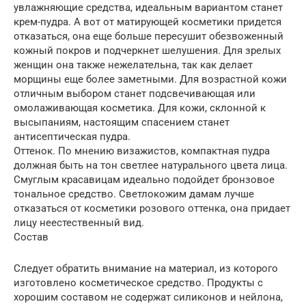
увлажняющие средства, идеальным вариантом станет
крем-пудра. А вот от матирующей косметики придется
отказаться, она еще больше пересушит обезвоженный
кожный покров и подчеркнет шелушения. Для зрелых
женщин она также нежелательна, так как делает
морщины еще более заметными. Для возрастной кожи
отличным выбором станет подсвечивающая или
омолаживающая косметика. Для кожи, склонной к
высыпаниям, настоящим спасением станет
антисептическая пудра.
Оттенок. По мнению визажистов, компактная пудра
должная быть на тон светлее натурального цвета лица.
Смуглым красавицам идеально подойдет бронзовое
тональное средство. Светлокожим дамам лучше
отказаться от косметики розового оттенка, она придает
лицу неестественный вид.
Состав
Следует обратить внимание на материал, из которого
изготовлено косметическое средство. Продукты с
хорошим составом не содержат силиконов и нейлона,