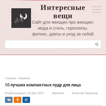
Перейти
Интересные
к
вещи
контенту
Сайт для женщин про женщин:
мода и стиль, гороскопы,
фитнес, диеты и уход за собой
Поиск:
Главная
»
Макияж
10 лучших компактных пудр для лица
Опубликовано:
23 Дек 2021
Макияж
Алексей Смирнов