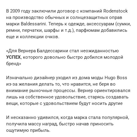
В 2009 году заключили договор с компаний Rodenstock
на производство обычных и солнцезащитных оправ
марки Baldessarini. Теперь к одежде, аксессуарам (сумки,
ремни, перчатки, шарфы и т.д.), парфюмам добавились
еще и коллекции очков.
«Для Вернера Балдессарини стал неожиданностью
УСПЕХ
, которого довольно быстро добился молодой
бренд»
Изначально дизайнер уходил из дома моды Hugo Boss
из-за желания делать то, что нравится, не беря во
внимание рыночные процессы. Вернер ориентировался
лишь на собственное удовольствие, старясь создавать
вещи, которые с удовольствием будут носить другие
И несказанно удивился, когда марка стала популярной,
получила массу наград, быстро начав приносить
ощутимую прибыль.