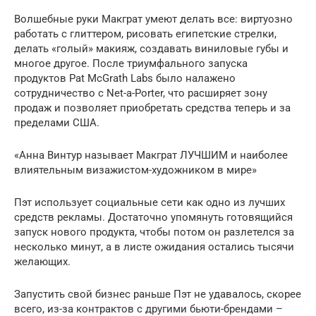
Волшебные руки Макграт умеют делать все: виртуозно
работать с глиттером, рисовать египетские стрелки,
делать «голый» макияж, создавать виниловые губы и
многое другое. После триумфального запуска
продуктов Pat McGrath Labs было налажено
сотрудничество с Net-a-Porter, что расширяет зону
продаж и позволяет приобретать средства теперь и за
пределами США.
«Анна Винтур называет Макграт ЛУЧШИМ и наиболее
влиятельным визажистом-художником в мире»
Пэт использует социальные сети как одно из лучших
средств рекламы. Достаточно упомянуть готовящийся
запуск нового продукта, чтобы потом он разлетелся за
несколько минут, а в листе ожидания остались тысячи
желающих.
Запустить свой бизнес раньше Пэт не удавалось, скорее
всего, из-за контрактов с другими бьюти-брендами –