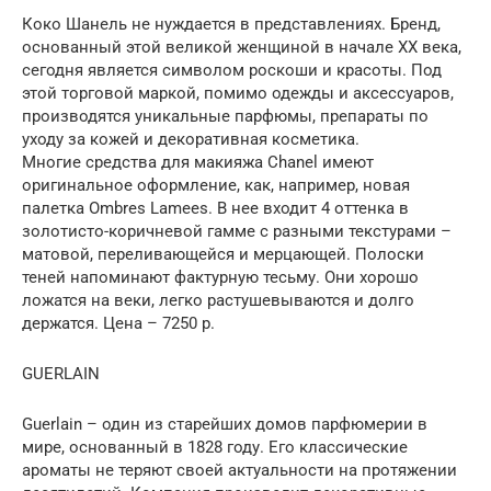
Коко Шанель не нуждается в представлениях. Бренд,
основанный этой великой женщиной в начале XX века,
сегодня является символом роскоши и красоты. Под
этой торговой маркой, помимо одежды и аксессуаров,
производятся уникальные парфюмы, препараты по
уходу за кожей и декоративная косметика.
Многие средства для макияжа Chanel имеют
оригинальное оформление, как, например, новая
палетка Ombres Lamees. В нее входит 4 оттенка в
золотисто-коричневой гамме с разными текстурами –
матовой, переливающейся и мерцающей. Полоски
теней напоминают фактурную тесьму. Они хорошо
ложатся на веки, легко растушевываются и долго
держатся. Цена – 7250 р.
GUERLAIN
Guerlain – один из старейших домов парфюмерии в
мире, основанный в 1828 году. Его классические
ароматы не теряют своей актуальности на протяжении