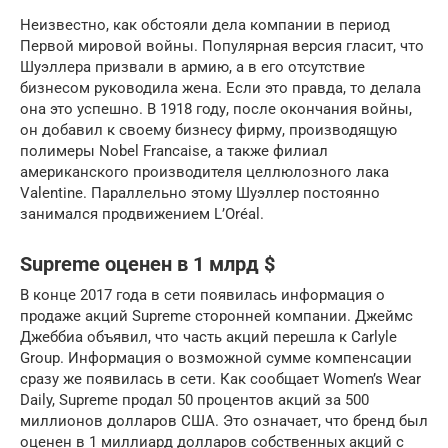
Неизвестно, как обстояли дела компании в период
Первой мировой войны. Популярная версия гласит, что
Шуэллера призвали в армию, а в его отсутствие
бизнесом руководила жена. Если это правда, то делала
она это успешно. В 1918 году, после окончания войны,
он добавил к своему бизнесу фирму, производящую
полимеры Nobel Francaise, а также филиал
американского производителя целлюлозного лака
Valentine. Параллельно этому Шуэллер постоянно
занимался продвижением L’Oréal.
Supreme оценен в 1 млрд $
В конце 2017 года в сети появилась информация о
продаже акций Supreme сторонней компании. Джеймс
Джеббиа объявил, что часть акций перешла к Carlyle
Group. Информация о возможной сумме компенсации
сразу же появилась в сети. Как сообщает Women’s Wear
Daily, Supreme продал 50 процентов акций за 500
миллионов долларов США. Это означает, что бренд был
оценен в 1 миллиард долларов собственных акций с