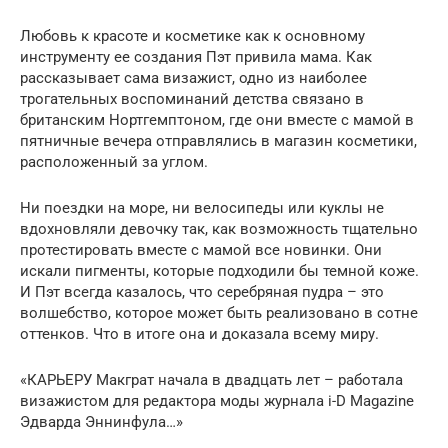
Любовь к красоте и косметике как к основному
инструменту ее создания Пэт привила мама. Как
рассказывает сама визажист, одно из наиболее
трогательных воспоминаний детства связано в
британским Нортгемптоном, где они вместе с мамой в
пятничные вечера отправлялись в магазин косметики,
расположенный за углом.
Ни поездки на море, ни велосипеды или куклы не
вдохновляли девочку так, как возможность тщательно
протестировать вместе с мамой все новинки. Они
искали пигменты, которые подходили бы темной коже.
И Пэт всегда казалось, что серебряная пудра – это
волшебство, которое может быть реализовано в сотне
оттенков. Что в итоге она и доказала всему миру.
«КАРЬЕРУ Макграт начала в двадцать лет – работала
визажистом для редактора моды журнала i-D Magazine
Эдварда Эннинфула…»