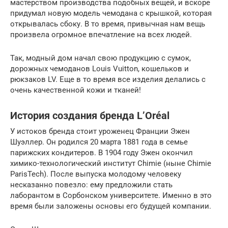
мастерством производства подобных вещей, и вскоре
придумал новую модель чемодана с крышкой, которая
открывалась сбоку. В то время, привычная нам вещь
произвела огромное впечатление на всех людей.
Так, модный дом начал свою продукцию с сумок,
дорожных чемоданов Louis Vuitton, кошельков и
рюкзаков LV. Еще в то время все изделия делались с
очень качественной кожи и тканей!
История создания бренда L’Oréal
У истоков бренда стоит уроженец Франции Эжен
Шуэллер. Он родился 20 марта 1881 года в семье
парижских кондитеров. В 1904 году Эжен окончил
химико-технологический институт Chimie (ныне Chimie
ParisTech). После выпуска молодому человеку
несказанно повезло: ему предложили стать
лаборантом в Сорбонском университете. Именно в это
время были заложены основы его будущей компании.