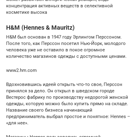
концентрация активных веществ в селективной
косметике высока
H&M (Hennes & Mauritz)
H&M был основан в 1947 году Эрлингом Перссоном.
После того, как Перссон посетил Нью-Йорк, молодого
человека уже не оставило в покое огромное
количество магазинов одежды с доступными ценами.
www2.hm.com
Вдохновившись идеей открыть что-то свое, Перссон
принялся за дело. Он открыл в шведском городе
Вестерос фабрику по производству недорогой женской
одежды, которую можно было купить прямо на складе.
Название своего бизнеса начинающий
предприниматель выбрал простое и понятное: Hennes –
«для нее».
Магазины Hennes пользовались огромной