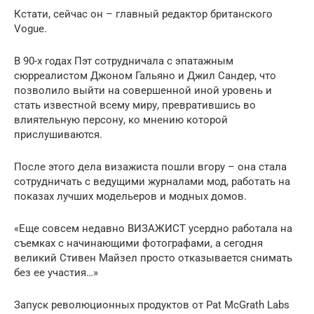
Кстати, сейчас он – главный редактор британского
Vogue.
В 90-х годах Пэт сотрудничала с эпатажным
сюрреалистом Джоном Гальяно и Джил Сандер, что
позволило выйти на совершенной иной уровень и
стать известной всему миру, превратившись во
влиятельную персону, ко мнению которой
прислушиваются.
После этого дела визажиста пошли вгору – она стала
сотрудничать с ведущими журналами мод, работать на
показах лучших модельеров и модных домов.
«Еще совсем недавно ВИЗАЖИСТ усердно работала на
съемках с начинающими фотографами, а сегодня
великий Стивен Майзел просто отказывается снимать
без ее участия…»
Запуск революционных продуктов от Pat McGrath Labs