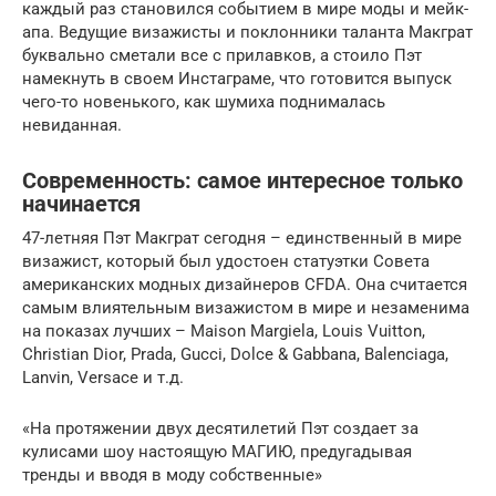
каждый раз становился событием в мире моды и мейк-
апа. Ведущие визажисты и поклонники таланта Макграт
буквально сметали все с прилавков, а стоило Пэт
намекнуть в своем Инстаграме, что готовится выпуск
чего-то новенького, как шумиха поднималась
невиданная.
Современность: самое интересное только
начинается
47-летняя Пэт Макграт сегодня – единственный в мире
визажист, который был удостоен статуэтки Совета
американских модных дизайнеров CFDA. Она считается
самым влиятельным визажистом в мире и незаменима
на показах лучших – Maison Margiela, Louis Vuitton,
Christian Dior, Prada, Gucci, Dolce & Gabbana, Balenciaga,
Lanvin, Versace и т.д.
«На протяжении двух десятилетий Пэт создает за
кулисами шоу настоящую МАГИЮ, предугадывая
тренды и вводя в моду собственные»