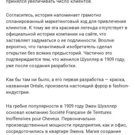
принялся увеличивать число клиентов.
Согласитесь, история напоминает грамотно
спланированный маркетинговый ход для привлечения
клиентов. К тому же эта красивая легенда отсутствует в
официальной истории компании на сайте, что
заставляет задуматься о ее подлинности. Вполне
вероятно, что талантливый изобретатель сделал
открытие без всяких предысторий. Частично это
подтверждается тем, что женился Шуэллер в 1909 году,
уже после создания разработки.
Как бы там ни было, а его первая разработка — краска,
названная Oréale, произвела настоящий фурор в fashion-
индустрии.
На гребне популярности в 1909 году Эжен Шуэллер
основал компанию Société Française de Teintures
Inoffensives pour Cheveux. Первоначально
производственные мощности предприятия, как и офис,
сосредоточились в квартире Эжена. Магия создания