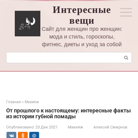
Перейти
Интересные
к
вещи
контенту
Сайт для женщин про женщин:
мода и стиль, гороскопы,
фитнес, диеты и уход за собой
Поиск:
Главная
»
Макияж
От прошлого к настоящему: интересные факты
из истории губной помады
Опубликовано:
23 Дек 2021
Макияж
Алексей Смирнов