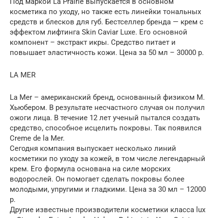
Под маркой La Prairie выпускается в основном
косметика по уходу, но также есть линейки тональных
средств и блесков для губ. Бестселлер бренда — крем с
эффектом лифтинга Skin Caviar Luxe. Его основной
компонент – экстракт икры. Средство питает и
повышает эластичность кожи. Цена за 50 мл – 30000 р.
LA MER
La Mer – американский бренд, основанный физиком М.
Хьюбером. В результате несчастного случая он получил
ожоги лица. В течение 12 лет ученый пытался создать
средство, способное исцелить покровы. Так появился
Creme de la Mer.
Сегодня компания выпускает несколько линий
косметики по уходу за кожей, в том числе легендарный
крем. Его формула основана на силе морских
водорослей. Он помогает сделать покровы более
молодыми, упругими и гладкими. Цена за 30 мл – 12000
р.
Другие известные производители косметики класса lux