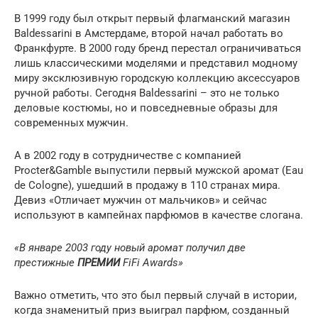
В 1999 году был открыт первый флагманский магазин
Baldessarini в Амстердаме, второй начал работать во
Франкфурте. В 2000 году бренд перестал ограничиваться
лишь классическими моделями и представил модному
миру эксклюзивную городскую коллекцию аксессуаров
ручной работы. Сегодня Baldessarini – это не только
деловые костюмы, но и повседневные образы для
современных мужчин.
А в 2002 году в сотрудничестве с компанией
Procter&Gamble выпустили первый мужской аромат (Eau
de Cologne), ушедший в продажу в 110 странах мира.
Девиз «Отличает мужчин от мальчиков» и сейчас
используют в кампейнах парфюмов в качестве слогана.
«В январе 2003 году новый аромат получил две
престижные
ПРЕМИИ
FiFi Awards»
Важно отметить, что это был первый случай в истории,
когда знаменитый приз выиграл парфюм, созданный