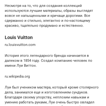
Несмотря на то, что для создания коллекций
используются лучшие материалы, образы выглядят
вовсе не напыщенными и кричаще дорогими. Все
сдержанно и стильно, элегантно и по-настоящему
красиво, тщательно продумано и естественно.
Louis Vuitton
ru.louisvuitton.com
История этого легендарного бренда начинается в
далеком в 1854 году. Создал компанию человек по
имени Луи Виттон.
ru.wikipedia.org
Луи был учеником мастера, который кроме столярного
дела, занимался еще и изготовлением сундуков.
Благодаря своему упорству, неплохим навыкам и
умению работать руками, Луи очень быстро овладел