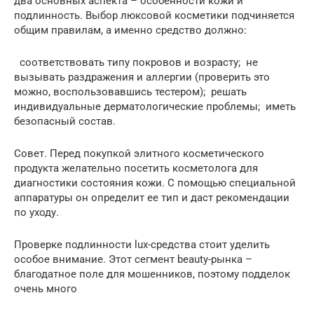
два основных аспекта – особенности кожи и
подлинность. Выбор люксовой косметики подчиняется
общим правилам, а именно средство должно:
соответствовать типу покровов и возрасту; не
вызывать раздражения и аллергии (проверить это
можно, воспользовавшись тестером); решать
индивидуальные дерматологические проблемы; иметь
безопасный состав.
Совет. Перед покупкой элитного косметического
продукта желательно посетить косметолога для
диагностики состояния кожи. С помощью специальной
аппаратуры он определит ее тип и даст рекомендации
по уходу.
Проверке подлинности lux-средства стоит уделить
особое внимание. Этот сегмент beauty-рынка –
благодатное поле для мошенников, поэтому подделок
очень много