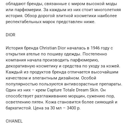
обладают бренды, связанные с миром высокой моды
или парфюмерии. За каждым из них стоит многолетняя
история. Обзор дорогой элитной косметики наиболее
респектабельных марок представлен ниже.
DIOR
История бренда Christian Dior началась в 1946 году с
открытия ателье по пошиву одежды. Постепенно
компания начала производить парфюмерию,
декоративную косметику и средства по уходу за кожей.
Каждый из продуктов бренда отличается высочайшим
качеством и элегантным дизайном. Особой
популярностью пользуются антивозрастные препараты.
Один из них – крем Capture Totale Dream Skin. Он
способствует разглаживанию морщин, сужению пор,
осветлению пятен. Кожа становится более сияющей и
бархатистой. Цена за 30 мл – 3400 р.
CHANEL