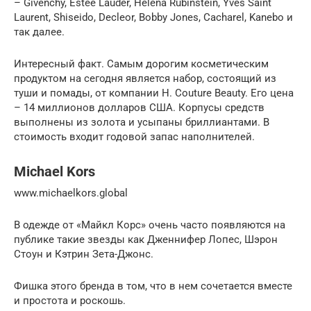
– Givenchy, Estee Lauder, Helena Rubinstein, Yves Saint
Laurent, Shiseido, Decleor, Bobby Jones, Cacharel, Kanebo и
так далее.
Интересный факт. Самым дорогим косметическим
продуктом на сегодня является набор, состоящий из
туши и помады, от компании H. Couture Beauty. Его цена
– 14 миллионов долларов США. Корпусы средств
выполнены из золота и усыпаны бриллиантами. В
стоимость входит годовой запас наполнителей.
Michael Kors
www.michaelkors.global
В одежде от «Майкл Корс» очень часто появляются на
публике такие звезды как Дженнифер Лопес, Шэрон
Стоун и Кэтрин Зета-Джонс.
Фишка этого бренда в том, что в нем сочетается вместе
и простота и роскошь.