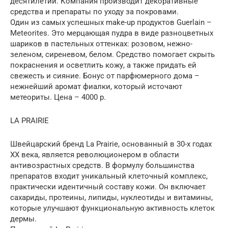
десятилетий. Компания производит декоративные
средства и препараты по уходу за покровами.
Один из самых успешных make-up продуктов Guerlain –
Meteorites. Это мерцающая пудра в виде разноцветных
шариков в пастельных оттенках: розовом, нежно-
зеленом, сиреневом, белом. Средство помогает скрыть
покраснения и осветлить кожу, а также придать ей
свежесть и сияние. Бонус от парфюмерного дома –
нежнейший аромат фиалки, который источают
метеориты. Цена – 4000 р.
LA PRAIRIE
Швейцарский бренд La Prairie, основанный в 30-х годах
ХХ века, является революционером в области
антивозрастных средств. В формулу большинства
препаратов входит уникальный клеточный комплекс,
практически идентичный составу кожи. Он включает
сахариды, протеины, липиды, нуклеотиды и витамины,
которые улучшают функциональную активность клеток
дермы.