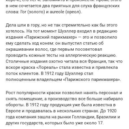
в нем сочетается два приятных для слуха французских
слова: l’or (золото) и aureole (ореол).
Дела шли в гору, но не так стремительно как бы этого
хотелось. На тот момент Шуэллер входил в редакцию
издания «Парижский парикмахер» — это и позволило
ему сделать ход конем: он выпустил статью об
окрашивании волос, где первым посоветовал
проводить кожные тесты на аллергическую реакцию.
Столичные издания охотно читала вся Франция, так что
вскоре краска «Лореаль» стала известна и привлекла
поток клиентов. В 1912 году Шуэллер стал
полноценным владельцем «Парижского парикмахера».
Рост популярности краски позволил нанять персонал и
снять помещение, а производство все больше набирало
обороты. В 1912 году продукция уже была известна в
Европе и продавалась в нескольких странах. До 1920
года компания зашла на рынки Голландии, Бразилии и
других государств, которых было уже около 17.