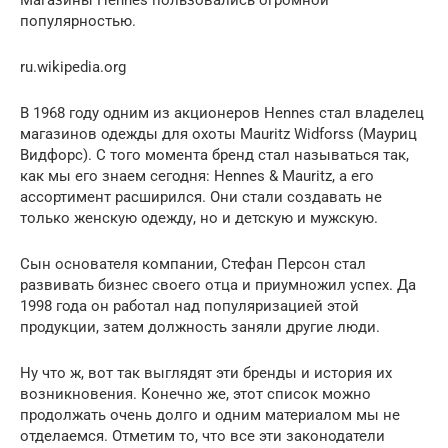
популярностью.
ru.wikipedia.org
В 1968 году одним из акционеров Hennes стал владелец
магазинов одежды для охоты Mauritz Widforss (Мауриц
Видфорс). С того момента бренд стал называться так,
как мы его знаем сегодня: Hennes & Mauritz, а его
ассортимент расширился. Они стали создавать не
только женскую одежду, но и детскую и мужскую.
Сын основателя компании, Стефан Персон стал
развивать бизнес своего отца и приумножил успех. Да
1998 года он работал над популяризацией этой
продукции, затем должность заняли другие люди.
Ну что ж, вот так выглядят эти бренды и история их
возникновения. Конечно же, этот список можно
продолжать очень долго и одним материалом мы не
отделаемся. Отметим то, что все эти законодатели