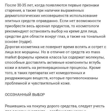
После 30-35 лет, когда появляются первые признаки
старения, а также при наличии выраженных
дерматологических несовершенств использование
элитных средств оправданно. Если нет возможности
приобрести весь арсенал продуктов, то косметологи
рекомендуют остановить выбор на креме для лица,
средстве для области вокруг глаз, а также на тональной
основе (пудре).
Дорогая косметика не повернет время вспять и сотрет с
лица все морщины. Но в отличие от средств из mass
market формулы кремов класса lux содержат молекулы,
способные доставлять активные компоненты вглубь
кожи и влиять на регенерационные процессы. Кроме
того, в таких препаратах нет комедогенных и
раздражающих веществ, которые противопоказаны
проблемной и чувствительной коже.
ОСОЗНАННЫЙ ВЫБОР
Решившись на покупку дорого средства, следует учесть