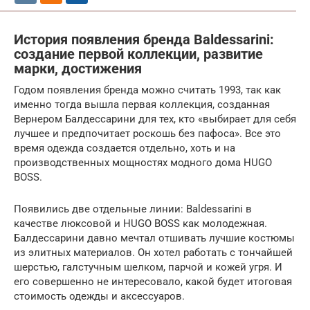
История появления бренда Baldessarini:
создание первой коллекции, развитие
марки, достижения
Годом появления бренда можно считать 1993, так как
именно тогда вышла первая коллекция, созданная
Вернером Балдессарини для тех, кто «выбирает для себя
лучшее и предпочитает роскошь без пафоса». Все это
время одежда создается отдельно, хоть и на
производственных мощностях модного дома HUGO
BOSS.
Появились две отдельные линии: Baldessarini в
качестве люксовой и HUGO BOSS как молодежная.
Балдессарини давно мечтал отшивать лучшие костюмы
из элитных материалов. Он хотел работать с тончайшей
шерстью, галстучным шелком, парчой и кожей угря. И
его совершенно не интересовало, какой будет итоговая
стоимость одежды и аксессуаров.