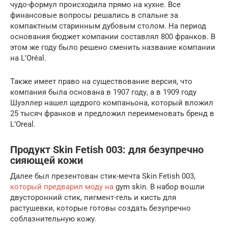
чудо-формул происходила прямо на кухне. Все
финансовые вопросы решались в спальне за
компактным старинным дубовым столом. На период
основания бюджет компании составлял 800 франков. В
этом же году было решено сменить название компании
на L’Oréal.
Также имеет право на существование версия, что
компания была основана в 1907 году, а в 1909 году
Шуэллер нашел щедрого компаньона, который вложил
25 тысяч франков и предложил переименовать бренд в
L’Oreal.
Продукт Skin Fetish 003: для безупречно
сияющей кожи
Далее был презентован стик-мечта Skin Fetish 003,
который предварил моду на
gym skin. В набор вошли
двусторонний стик, пигмент-гель и кисть для
растушевки, которые готовы создать безупречно
соблазнительную кожу.