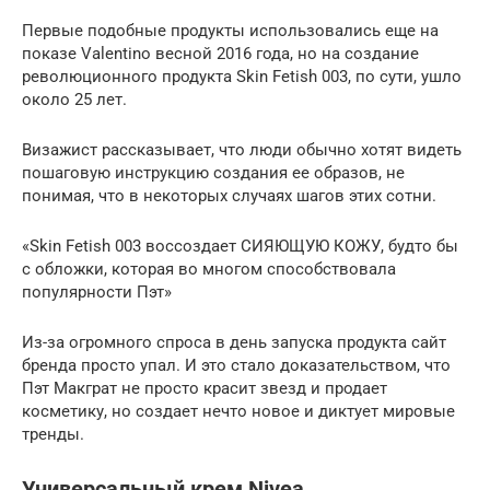
Первые подобные продукты использовались еще на
показе Valentino весной 2016 года, но на создание
революционного продукта Skin Fetish 003, по сути, ушло
около 25 лет.
Визажист рассказывает, что люди обычно хотят видеть
пошаговую инструкцию создания ее образов, не
понимая, что в некоторых случаях шагов этих сотни.
«Skin Fetish 003 воссоздает СИЯЮЩУЮ КОЖУ, будто бы
с обложки, которая во многом способствовала
популярности Пэт»
Из-за огромного спроса в день запуска продукта сайт
бренда просто упал. И это стало доказательством, что
Пэт Макграт не просто красит звезд и продает
косметику, но создает нечто новое и диктует мировые
тренды.
Универсальный крем Nivea