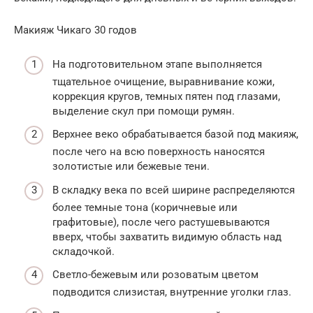
Макияж Чикаго 30 годов
На подготовительном этапе выполняется
тщательное очищение, выравнивание кожи,
коррекция кругов, темных пятен под глазами,
выделение скул при помощи румян.
Верхнее веко обрабатывается базой под макияж,
после чего на всю поверхность наносятся
золотистые или бежевые тени.
В складку века по всей ширине распределяются
более темные тона (коричневые или
графитовые), после чего растушевываются
вверх, чтобы захватить видимую область над
складочкой.
Светло-бежевым или розоватым цветом
подводится слизистая, внутренние уголки глаз.