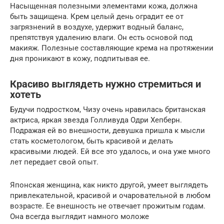
Насыщенная полезными элементами кожа, должна
быть защищена. Крем целый день оградит ее от
загрязнений в воздухе, удержит водный баланс,
препятствуя удалению влаги. Он есть основой под
макияж. Полезные составляющие крема на протяжении
дня проникают в кожу, подпитывая ее.
Красиво выглядеть нужно стремиться и
хотеть
Будучи подростком, Чизу очень нравилась британская
актриса, яркая звезда Голливуда Одри Хепберн.
Подражая ей во внешности, девушка пришла к мысли
стать косметологом, быть красивой и делать
красивыми людей. Ей все это удалось, и она уже много
лет передает свой опыт.
Японская женщина, как никто другой, умеет выглядеть
привлекательной, красивой и очаровательной в любом
возрасте. Ее внешность не отвечает прожитым годам.
Она всегда выглядит намного моложе