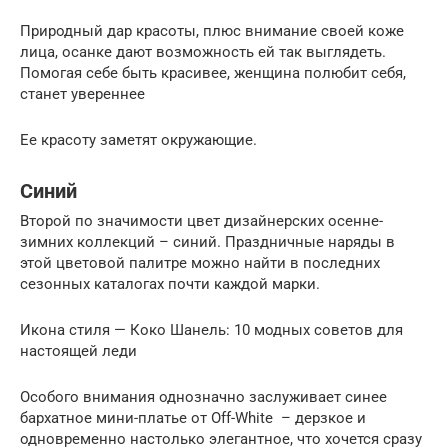
Природный дар красоты, плюс внимание своей коже
лица, осанке дают возможность ей так выглядеть.
Помогая себе быть красивее, женщина полюбит себя,
станет увереннее
Ее красоту заметят окружающие.
Синий
Второй по значимости цвет дизайнерских осенне-
зимних коллекций – синий. Праздничные наряды в
этой цветовой палитре можно найти в последних
сезонных каталогах почти каждой марки.
Икона стиля — Коко Шанель: 10 модных советов для
настоящей леди
Особого внимания однозначно заслуживает синее
бархатное мини-платье от Off-White – дерзкое и
одновременно настолько элегантное, что хочется сразу