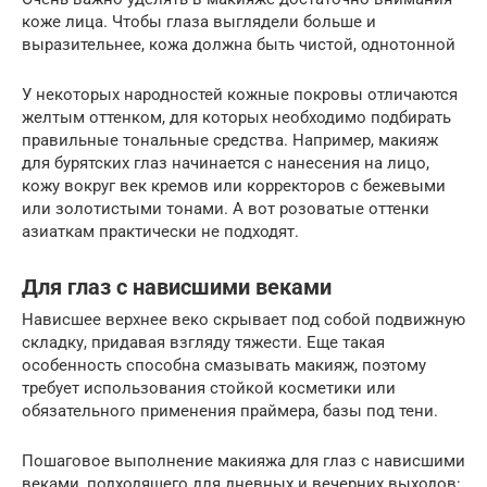
коже лица. Чтобы глаза выглядели больше и
выразительнее, кожа должна быть чистой, однотонной
У некоторых народностей кожные покровы отличаются
желтым оттенком, для которых необходимо подбирать
правильные тональные средства. Например, макияж
для бурятских глаз начинается с нанесения на лицо,
кожу вокруг век кремов или корректоров с бежевыми
или золотистыми тонами. А вот розоватые оттенки
азиаткам практически не подходят.
Для глаз с нависшими веками
Нависшее верхнее веко скрывает под собой подвижную
складку, придавая взгляду тяжести. Еще такая
особенность способна смазывать макияж, поэтому
требует использования стойкой косметики или
обязательного применения праймера, базы под тени.
Пошаговое выполнение макияжа для глаз с нависшими
веками, подходящего для дневных и вечерних выходов: