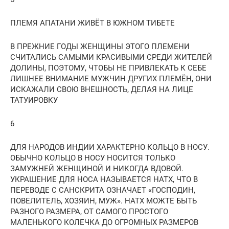
ПЛЕМЯ АПАТАНИ ЖИВЁТ В ЮЖНОМ ТИБЕТЕ
В ПРЕЖНИЕ ГОДЫ ЖЕНЩИНЫ ЭТОГО ПЛЕМЕНИ
СЧИТАЛИСЬ САМЫМИ КРАСИВЫМИ СРЕДИ ЖИТЕЛЕЙ
ДОЛИНЫ, ПОЭТОМУ, ЧТОБЫ НЕ ПРИВЛЕКАТЬ К СЕБЕ
ЛИШНЕЕ ВНИМАНИЕ МУЖЧИН ДРУГИХ ПЛЕМЁН, ОНИ
ИСКАЖАЛИ СВОЮ ВНЕШНОСТЬ, ДЕЛАЯ НА ЛИЦЕ
ТАТУИРОВКУ
6
ДЛЯ НАРОДОВ ИНДИИ ХАРАКТЕРНО КОЛЬЦО В НОСУ.
ОБЫЧНО КОЛЬЦО В НОСУ НОСИТСЯ ТОЛЬКО
ЗАМУЖНЕЙ ЖЕНЩИНОЙ И НИКОГДА ВДОВОЙ.
УКРАШЕНИЕ ДЛЯ НОСА НАЗЫВАЕТСЯ НАТХ, ЧТО В
ПЕРЕВОДЕ С САНСКРИТА ОЗНАЧАЕТ «ГОСПОДИН,
ПОВЕЛИТЕЛЬ, ХОЗЯИН, МУЖ». НАТХ МОЖТЕ БЫТЬ
РАЗНОГО РАЗМЕРА, ОТ САМОГО ПРОСТОГО
МАЛЕНЬКОГО КОЛЕЧКА ДО ОГРОМНЫХ РАЗМЕРОВ