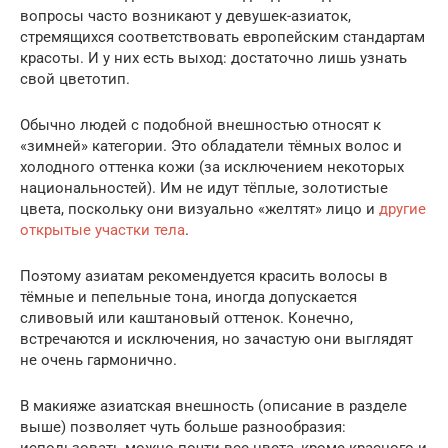
вопросы часто возникают у девушек-азиаток,
стремящихся соответствовать европейским стандартам
красоты. И у них есть выход: достаточно лишь узнать
свой цветотип.
Обычно людей с подобной внешностью относят к
«зимней» категории. Это обладатели тёмных волос и
холодного оттенка кожи (за исключением некоторых
национальностей). Им не идут тёплые, золотистые
цвета, поскольку они визуально «желтят» лицо и
другие
открытые участки тела
.
Поэтому азиатам рекомендуется красить волосы в
тёмные и пепельные тона, иногда допускается
сливовый или каштановый оттенок. Конечно,
встречаются и исключения, но зачастую они выглядят
не очень гармонично.
В макияже азиатская внешность (описание в разделе
выше) позволяет чуть больше разнообразия:
использовать можно почти все цвета, кроме красного и