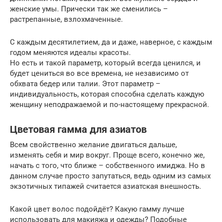
женские умы. Прически так же сменились –
растрепанные, взлохмаченные.
С каждым десятилетием, да и даже, наверное, с каждым
годом меняются идеалы красоты.
Но есть и такой параметр, который всегда ценился, и
будет цениться во все времена, не независимо от
обхвата бедер или талии. Этот параметр –
индивидуальность, которая способна сделать каждую
женщину неподражаемой и по-настоящему прекрасной.
Цветовая гамма для азиатов
Всем свойственно желание двигаться дальше,
изменять себя и мир вокруг. Проще всего, конечно же,
начать с того, что ближе – собственного имиджа. Но в
данном случае просто запутаться, ведь одним из самых
экзотичных типажей считается азиатская внешность.
Какой цвет волос подойдёт? Какую гамму лучше
использовать для макияжа и одежды? Подобные