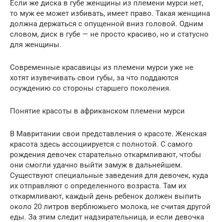
Если же диска в губе женщины из племени мурси нет,
то муж ее может избивать, имеет право. Такая женщина
должна держаться с опущенной вниз головой. Одним
словом, диск в губе — не просто красиво, но и статусно
для женщины.
Современные красавицы из племени мурси уже не
хотят изувечивать свои губы, за что поддаются
осуждению со стороны старшего поколения.
Понятие красоты в африканском племени мурси
В Мавритании свои представления о красоте. Женская
красота здесь ассоциируется с полнотой. С самого
рождения девочек старательно откармливают, чтобы
они смогли удачно выйти замуж в дальнейшем.
Существуют специальные заведения для девочек, куда
их отправляют с определенного возраста. Там их
откармливают, каждый день ребенок должен выпить
около 20 литров верблюжьего молока, не считая другой
еды. За этим следит надзирательница, и если девочка