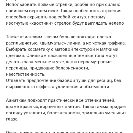
Использовать прямые стрелки, особенно при сильно
нависшем верхнем веке. Такая особенность строения
способна скрывать под собой контур, поэтому
изогнутые «хвостики» стрелок будут выглядеть нелепо
Также азиатским глазам больше подходят слегка
расплывчатые, «дымчатые» линии, а не четкая графика.
Выбирать косметику с матовой текстурой и мягкими
цветами. Слишком насыщенные темные тона могут
делать глаза меньше и уже, как и перламутровые
переливы, придающие болезненности,
неестественность.
Отдавать предпочтение базовой туши для ресниц, без
выраженного эффекта удлинения и объемности.
Азиаткам подходят практически все оттенки теней,
кроме красных, кирпичных цветов. Такая гамма придает
взгляду усталости, болезненности, зрительно уменьшит
глаза.
Очень важно уделять в макияже достаточно внимания