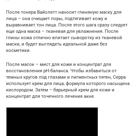
После тонера Вайолетт наносит глиняную маску для
лица – она очищает поры, подтягивает кожу и
выравнивает тон лица. После этого шага сразу следует
еще одна маска – тканевая для увлажнения. После
глины кожа отлично впитает сыворотку из тканевой
маски, и будет выглядеть идеальной даже без
косметики.
После масок – мист для кожи и концентрат для
восстановления pH-баланса. Чтобы избавиться от
темных кругов под глазами и пигментных пятен, Серра
использует крем для лица, формула которого насыщена
кислородом. Затем – барьерный крем для кожи и
концентрат для точечного лечения акне.