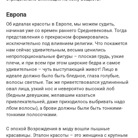
Европа
Об идеалах красоты в Европе, мы можем судить,
начиная уже со времен раннего Средневековья. Тогда
представления о прекрасном формировались
исключительно под влиянием религии. Что покажется
нам сейчас удивительным, весьма ценились
непропорциональные фигуры – плоская грудь, узкие
плечи, и при всем при этом широкие бедра и самое
удивительное – чуть выступающий живот! Лицо в
идеале должно было быть бледное, глаза голубые,
волосы светлые. Так же приветствовался удлиненный
овал лица, узкий нос и невероятно высокий лоб
(бедным девушкам, желавшим казаться
привлекательней, даже приходилось выбривать надо
лбом волосы), а брови должны были быть тонкими-
тонкими полосочками.
С эпохой Возрождения в моду вошли пышные
красавицы. Эталон красоты – это женщина с крупным