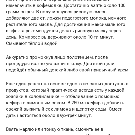
измельчить в кофемолке. Достаточно взять около 100
грамм сырья. В получившуюся рисовую смесь
добавляют две ст. ложки подогретого молока, немного
растительного масла. Для достижения максимального
эффекта рекомендуется делать рисовую маску через
день. Компресс выдерживают около 10-ти минут.
Смывают тёплой водой
Аккуратно промокнув лицо полотенцем, после
процедуры важно увлажнить кожу. Для этой цели
подойдёт обычный детский либо свой привычный крем
Еще один рецепт на основе одного из самых доступных
продуктов, который практически всегда есть у каждой
хозяйки в холодильнике — отбеливание с помощью
кефира с лимонным соком. В 250 мл кефира добавить
свежий выжитый сок лимона и щепотку соды. Смеси
дать настояться около двух-трёх минут.
Взять марлю или тонкую ткань, смочить ее в