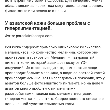
во внутренние уголки, под бровь. Для вечернего мейка
обладательницы карих глаз могут использовать синие,
фиолетовые или зеленые оттенки
У азиатской кожи больше проблем с
гиперпигментацией.
Фото: porcelainfacespa.com
Вся кожа содержит примерно одинаковое количество
меланоцитов, но количество меланина, которое они
производят, варьируется. Меланин — натуральный
пигмент кожи, который защищает кожу от УФ-
излучений. Из этого выходит что, темнокожие люди
производят больше меланина, а люди со светлой кожей
производят меньше. Хотя исследования показали, что у
азиатов больше фотозащитного пигмента, но на деле у
азиатов много проблем с пигментными
расстройствами, такими как: мелазма, веснушки,
гиперпигментация, лентиго. Скорее всего это связано с
повышенной чувствительностью кожи.