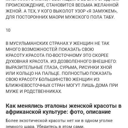
ПРОИСХОЖДЕНИЕ, СТАНОВИТСЯ ВЕСЬМА ЖЕЛАННОЙ
ЖЕНОЙ. А ТЕХ, У КОГО ВЫКОЛОТ УЗОР «Я ЗАМУЖЕМ»,
ДЛЯ ПОСТОРОННИХ МАОРИ МУЖСКОГО ПОЛА ТАБУ.
10
В МУСУЛЬМАНСКИХ СТРАНАХ У ЖЕНЩИН НЕ ТАК
МНОГО ВОЗМОЖНОСТЕЙ ПОКАЗАТЬ СВОЮ
КРАСОТУ.КРАСОТА ПО-ВОСТОЧНОМУ ЭТО СКОРЕЕ
ДУХОВНАЯ КРАСОТА. ИЗ ДОЗВОЛЕННОГО ВНЕШНЕГО:
ВЫРАЗИТЕЛЬНЫЕ ГЛАЗА, СУРЬМА, РИСУНКИ ХНОЙ
ИЛИ КОЛЬЦО НА ПАЛЬЦЕ. ПОЛНОСТЬЮ ПОКАЗАТЬ
СВОЮ КРАСОТУ БОЛЬШИНСТВО ЖЕНЩИН ИЗ
БЛИЖНЕВОСТОЧНЫХ СТРАН МОГУТ ЛИШЬ ДОМА ПРИ
МУЖЕ И РОДСТВЕННИКАХ.
Как менялись эталоны женской красоты в
африканской культуре: фото, описание
Более экзотической красоты нет ни в одном уголке
земного шара. Убедитесь в этом сами.