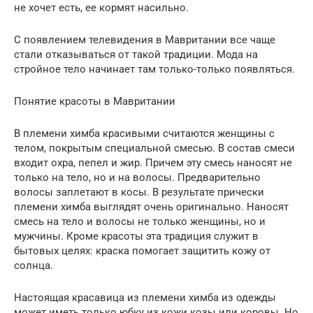
не хочет есть, ее кормят насильно.
С появлением телевидения в Мавритании все чаще
стали отказываться от такой традиции. Мода на
стройное тело начинает там только-только появляться.
Понятие красоты в Мавритании
В племени химба красивыми считаются женщины с
телом, покрытым специальной смесью. В состав смеси
входит охра, пепел и жир. Причем эту смесь наносят не
только на тело, но и на волосы. Предварительно
волосы заплетают в косы. В результате прически
племени химба выглядят очень оригинально. Наносят
смесь на тело и волосы не только женщины, но и
мужчины. Кроме красоты эта традиция служит в
бытовых целях: краска помогает защитить кожу от
солнца.
Настоящая красавица из племени химба из одежды
может иметь только юбку из кожи козы или коровы. Но