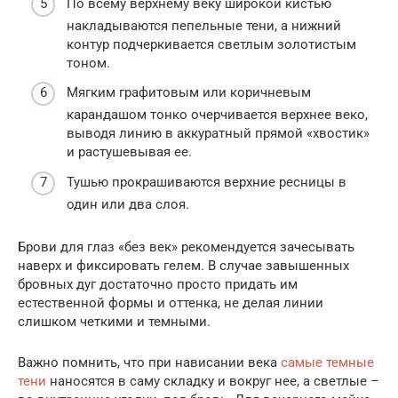
По всему верхнему веку широкой кистью
накладываются пепельные тени, а нижний
контур подчеркивается светлым золотистым
тоном.
Мягким графитовым или коричневым
карандашом тонко очерчивается верхнее веко,
выводя линию в аккуратный прямой «хвостик»
и растушевывая ее.
Тушью прокрашиваются верхние ресницы в
один или два слоя.
Брови для глаз «без век» рекомендуется зачесывать
наверх и фиксировать гелем. В случае завышенных
бровных дуг достаточно просто придать им
естественной формы и оттенка, не делая линии
слишком четкими и темными.
Важно помнить, что при нависании века
самые темные
тени
наносятся в саму складку и вокруг нее, а светлые –