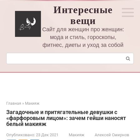
Перейти
Интересные
к
вещи
контенту
Сайт для женщин про женщин:
мода и стиль, гороскопы,
фитнес, диеты и уход за собой
Поиск:
Главная
»
Макияж
Загадочные и притягательные девушки с
«фарфоровым лицом»: зачем гейши наносят
белый макияж
Опубликовано:
23 Дек 2021
Макияж
Алексей Смирнов