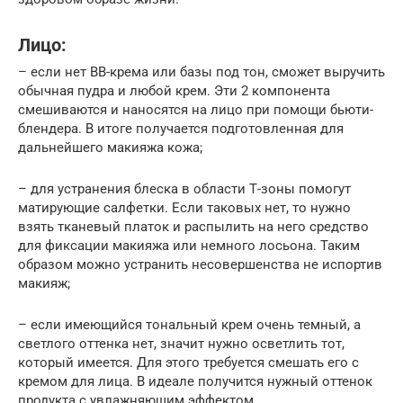
Лицо:
– если нет ВВ-крема или базы под тон, сможет выручить
обычная пудра и любой крем. Эти 2 компонента
смешиваются и наносятся на лицо при помощи бьюти-
блендера. В итоге получается подготовленная для
дальнейшего макияжа кожа;
– для устранения блеска в области Т-зоны помогут
матирующие салфетки. Если таковых нет, то нужно
взять тканевый платок и распылить на него средство
для фиксации макияжа или немного лосьона. Таким
образом можно устранить несовершенства не испортив
макияж;
– если имеющийся тональный крем очень темный, а
светлого оттенка нет, значит нужно осветлить тот,
который имеется. Для этого требуется смешать его с
кремом для лица. В идеале получится нужный оттенок
продукта с увлажняющим эффектом.