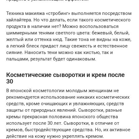
Техника макияжа «стробинг» выполняется посредством
хайлайтера. Но что делать, если такого косметического
продукта в наличии нет? Можно воспользоваться
шиммерными тенями светлого цвета: бежевый, белый,
желтый или оттенка нюд. Такие тона не видны на коже,
а легкий блеск придаст лицу свежесть и естественное
сияние. Наносить тени можно как кистью, так и
пальцами, результат будет одинаковым.
Косметические сыворотки и крем после
30
В японской косметологии молодым женщинам не
рекомендуется использование никаких косметических
средств, кроме очищающих и увлажняющих, средств
защиты от природных явлений. Сыворотки, разные
кремы прекрасная половина японского общества
использует после 30 лет. Сыворотки, в отличие от
кремов, быстродействующие средства. Но, их активное
действие на кожу нужно укреплять кремом.