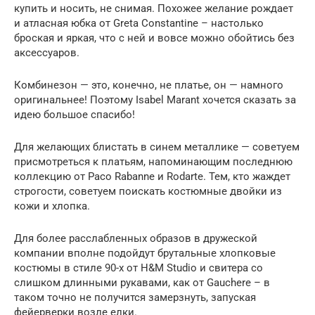
купить и носить, не снимая. Похожее желание рождает
и атласная юбка от Greta Constantine – настолько
броская и яркая, что с ней и вовсе можно обойтись без
аксессуаров.
Комбинезон — это, конечно, не платье, он — намного
оригинальнее! Поэтому Isabel Marant хочется сказать за
идею большое спасибо!
Для желающих блистать в синем металлике — советуем
присмотреться к платьям, напоминающим последнюю
коллекцию от Paco Rabanne и Rodarte. Тем, кто жаждет
строгости, советуем поискать костюмные двойки из
кожи и хлопка.
Для более расслабленных образов в дружеской
компании вполне подойдут брутальные хлопковые
костюмы в стиле 90-х от H&M Studio и свитера со
слишком длинными рукавами, как от Gauchere – в
таком точно не получится замерзнуть, запуская
фейерверки возле елки.