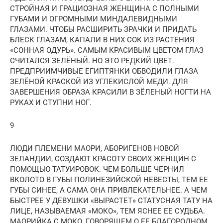
СТРОЙНАЯ И ГРАЦИОЗНАЯ ЖЕНЩИНА С ПОЛНЫМИ
ГУБАМИ И ОГРОМНЫМИ МИНДАЛЕВИДНЫМИ
ГЛАЗАМИ. ЧТОБЫ РАСШИРИТЬ ЗРАЧКИ И ПРИДАТЬ
БЛЕСК ГЛАЗАМ, КАПАЛИ В НИХ СОК ИЗ РАСТЕНИЯ
«СОННАЯ ОДУРЬ». САМЫМ КРАСИВЫМ ЦВЕТОМ ГЛАЗ
СЧИТАЛСЯ ЗЕЛЁНЫЙ. НО ЭТО РЕДКИЙ ЦВЕТ.
ПРЕДПРИИМЧИВЫЕ ЕГИПТЯНКИ ОБВОДИЛИ ГЛАЗА
ЗЕЛЁНОЙ КРАСКОЙ ИЗ УГЛЕКИСЛОЙ МЕДИ. ДЛЯ
ЗАВЕРШЕНИЯ ОБРАЗА КРАСИЛИ В ЗЁЛЕНЫЙ НОГТИ НА
РУКАХ И СТУПНИ НОГ.
9
ЛЮДИ ПЛЕМЕНИ МАОРИ, АБОРИГЕНОВ НОВОЙ
ЗЕЛАНДИИ, СОЗДАЮТ КРАСОТУ СВОИХ ЖЕНЩИН С
ПОМОЩЬЮ ТАТУИРОВОК. ЧЕМ БОЛЬШЕ ЧЕРНИЛ
ВКОЛОТО В ГУБЫ ПОЛИНЕЗИЙСКОЙ НЕВЕСТЫ, ТЕМ ЕЕ
ГУБЫ СИНЕЕ, А САМА ОНА ПРИВЛЕКАТЕЛЬНЕЕ. А ЧЕМ
БЫСТРЕЕ У ДЕВУШКИ «ВЫРАСТЕТ» СТАТУСНАЯ ТАТУ НА
ЛИЦЕ, НАЗЫВАЕМАЯ «МОКО», ТЕМ ЯСНЕЕ ЕЕ СУДЬБА.
МАОРИЙКА С МОКО, ГОВОРЯЩЕМ О ЕЕ БЛАГОРОДНОМ