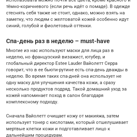
тёмно-коричневого (если речь идёт о помаде). В одежде
стеснять себя также не стоит, однако, можно взять на
заметку, что людям с желтоватой кожей особенно идут
синий, голубой и фиолетовый оттенки.
Спа-день раз в неделю – must-have
Многие из нас используют маски для лица раз в
неделю, но французский визажист, ютубер, и
глобальный директор Estee Lauder Вайолетт Серра
говорит, что в ее бьюти-рутине есть спа-день дважды в
неделю. Во время таких спа-дней она использует не
одну маску для улучшения качества кожи, а сразу
несколько продуктов подряд. Такой домашний уход за
кожей напоминает поход в салон благодаря
комплексному подходу.
Сначала Вайолетт очищает кожу от макияжа, затем
использует тонер с кислотами, который отшелушивает
мертвые клетки кожи и подготавливает лицо к
дальнейшим процедурам.