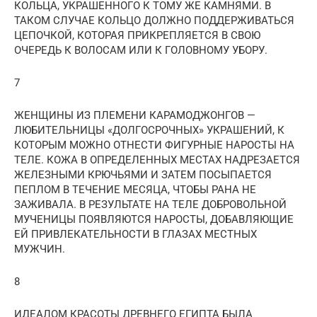
КОЛЬЦА, УКРАШЕННОГО К ТОМУ ЖЕ КАМНЯМИ. В
ТАКОМ СЛУЧАЕ КОЛЬЦО ДОЛЖНО ПОДДЕРЖИВАТЬСЯ
ЦЕПОЧКОЙ, КОТОРАЯ ПРИКРЕПЛЯЕТСЯ В СВОЮ
ОЧЕРЕДЬ К ВОЛОСАМ ИЛИ К ГОЛОВНОМУ УБОРУ.
7
ЖЕНЩИНЫ ИЗ ПЛЕМЕНИ КАРАМОДЖОНГОВ —
ЛЮБИТЕЛЬНИЦЫ «ДОЛГОСРОЧНЫХ» УКРАШЕНИЙ, К
КОТОРЫМ МОЖНО ОТНЕСТИ ФИГУРНЫЕ НАРОСТЫ НА
ТЕЛЕ. КОЖА В ОПРЕДЕЛЕННЫХ МЕСТАХ НАДРЕЗАЕТСЯ
ЖЕЛЕЗНЫМИ КРЮЧЬЯМИ И ЗАТЕМ ПОСЫПАЕТСЯ
ПЕПЛОМ В ТЕЧЕНИЕ МЕСЯЦА, ЧТОБЫ РАНА НЕ
ЗАЖИВАЛА. В РЕЗУЛЬТАТЕ НА ТЕЛЕ ДОБРОВОЛЬНОЙ
МУЧЕНИЦЫ ПОЯВЛЯЮТСЯ НАРОСТЫ, ДОБАВЛЯЮЩИЕ
ЕЙ ПРИВЛЕКАТЕЛЬНОСТИ В ГЛАЗАХ МЕСТНЫХ
МУЖЧИН.
8
ИДЕАЛОМ КРАСОТЫ ДРЕВНЕГО ЕГИПТА БЫЛА