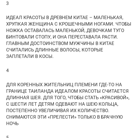
3
ИДЕАЛ КРАСОТЫ В ДРЕВНЕМ КИТАЕ – МАЛЕНЬКАЯ,
ХРУПКАЯ ЖЕНЩИНА С КРОШЕЧНЫМИ НОГАМИ. ЧТОБЫ
НОЖКА ОСТАВАЛАСЬ МАЛЕНЬКОЙ, ДЕВОЧКАМ ТУГО
БИНТОВАЛИ СТОПУ, И ОНА ПЕРЕСТАВАЛА РАСТИ.
ГЛАВНЫМ ДОСТОИНСТВОМ МУЖЧИНЫ В КИТАЕ
СЧИТАЛИСЬ ДЛИННЫЕ ВОЛОСЫ, КОТОРЫЕ
ЗАПЛЕТАЛИ В КОСЫ.
4
ДЛЯ КОРЕННЫХ ЖИТЕЛЬНИЦ ПЛЕМЕНИ ГДЕ-ТО НА
ГРАНИЦЕ ТАИЛАНДА ИДЕАЛОМ КРАСОТЫ СЧИТАЕТСЯ
ДЛИННАЯ ШЕЯ. ДЛЯ ТОГО, ЧТОБЫ СТАТЬ «КРАСИВОЙ»,
С ШЕСТИ ЛЕТ ДЕТЯМ ОДЕВАЮТ НА ШЕЮ КОЛЬЦА,
ПОСТЕПЕННО УВЕЛИЧИВАЯ ИХ КОЛИЧЕСТВО.
СНИМАЮТСЯ ЭТИ «ПРЕЛЕСТИ» ТОЛЬКО В БРАЧНУЮ
НОЧЬ
5