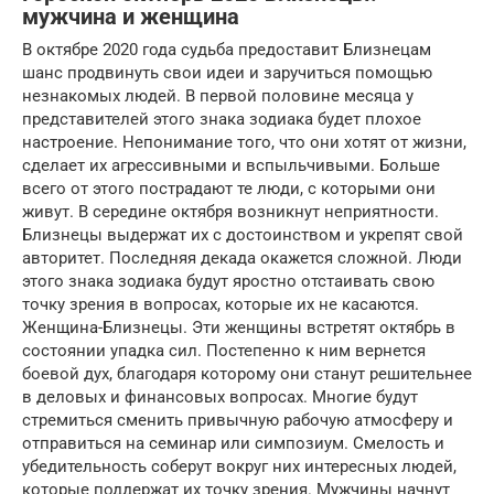
мужчина и женщина
В октябре 2020 года судьба предоставит Близнецам
шанс продвинуть свои идеи и заручиться помощью
незнакомых людей. В первой половине месяца у
представителей этого знака зодиака будет плохое
настроение. Непонимание того, что они хотят от жизни,
сделает их агрессивными и вспыльчивыми. Больше
всего от этого пострадают те люди, с которыми они
живут. В середине октября возникнут неприятности.
Близнецы выдержат их с достоинством и укрепят свой
авторитет. Последняя декада окажется сложной. Люди
этого знака зодиака будут яростно отстаивать свою
точку зрения в вопросах, которые их не касаются.
Женщина-Близнецы. Эти женщины встретят октябрь в
состоянии упадка сил. Постепенно к ним вернется
боевой дух, благодаря которому они станут решительнее
в деловых и финансовых вопросах. Многие будут
стремиться сменить привычную рабочую атмосферу и
отправиться на семинар или симпозиум. Смелость и
убедительность соберут вокруг них интересных людей,
которые поддержат их точку зрения. Мужчины начнут