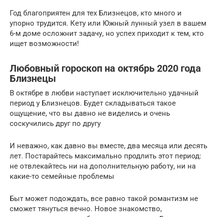
Год благоприятен для тех Близнецов, кто много и
упорно трудится. Кету или Южный лунный узел в вашем
6-м доме осложнит задачу, но успех приходит к тем, кто
ищет возможности!
Любовный гороскоп на октябрь 2020 года
Близнецы
В октябре в любви наступает исключительно удачный
период у Близнецов. Будет складываться такое
ощущение, что вы давно не виделись и очень
соскучились друг по другу
И неважно, как давно вы вместе, два месяца или десять
лет. Постарайтесь максимально продлить этот период:
не отвлекайтесь ни на дополнительную работу, ни на
какие-то семейные проблемы
Быт может подождать, все равно такой романтизм не
сможет тянуться вечно. Новое знакомство,