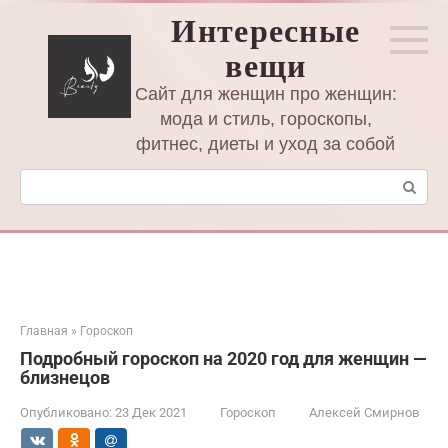
Перейти
Интересные
к
вещи
контенту
Сайт для женщин про женщин:
мода и стиль, гороскопы,
фитнес, диеты и уход за собой
Поиск:
Главная
»
Гороскоп
Подробный гороскоп на 2020 год для женщин —
близнецов
Опубликовано:
23 Дек 2021
Гороскоп
Алексей Смирнов