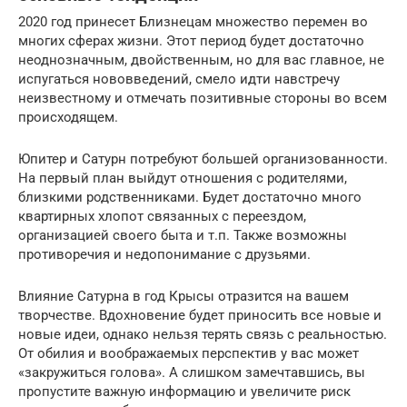
2020 год принесет Близнецам множество перемен во
многих сферах жизни. Этот период будет достаточно
неоднозначным, двойственным, но для вас главное, не
испугаться нововведений, смело идти навстречу
неизвестному и отмечать позитивные стороны во всем
происходящем.
Юпитер и Сатурн потребуют большей организованности.
На первый план выйдут отношения с родителями,
близкими родственниками. Будет достаточно много
квартирных хлопот связанных с переездом,
организацией своего быта и т.п. Также возможны
противоречия и недопонимание с друзьями.
Влияние Сатурна в год Крысы отразится на вашем
творчестве. Вдохновение будет приносить все новые и
новые идеи, однако нельзя терять связь с реальностью.
От обилия и воображаемых перспектив у вас может
«закружиться голова». А слишком замечтавшись, вы
пропустите важную информацию и увеличите риск