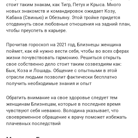
стоит таким знакам, как Тигр, Петух и Крыса. Много
новых знакомств и командировок ожидает Козу,
Кабана (Свинью) и Обезьяну. Этой тройке придется
отодвинуть свои любовные отношения на задний план,
чтобы преуспеть в карьере.
Прочитав гороскоп на 2021 год, Близнецы женщина
поймет, как ей нужно вести себя, чтобы во всех сферах
жизни почувствовать гармонию. Решиться открыть
свое собственно дело стоит таким созвездиям как:
Бык, Коза и Лошадь. Общение с опытными в этой
отрасли людьми позволит фактически бесплатно
получить необходимые знания и опыт
Обратить внимание на свое здоровье следует тем
женщинам Близнецам, которые в последнее время
чувствуют себя неважно. Володина указывает, что
своевременное обращение к врачу поможет избежать
плачевных последствий