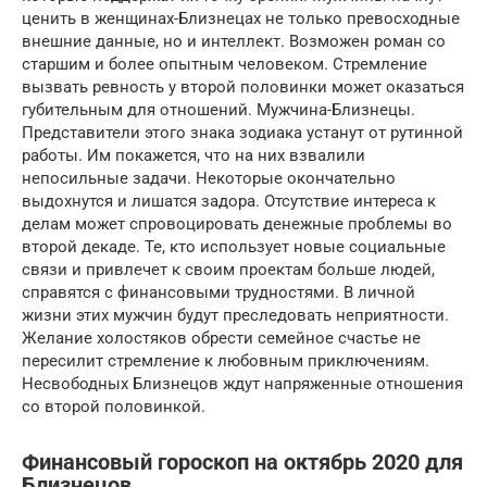
ценить в женщинах-Близнецах не только превосходные
внешние данные, но и интеллект. Возможен роман со
старшим и более опытным человеком. Стремление
вызвать ревность у второй половинки может оказаться
губительным для отношений. Мужчина-Близнецы.
Представители этого знака зодиака устанут от рутинной
работы. Им покажется, что на них взвалили
непосильные задачи. Некоторые окончательно
выдохнутся и лишатся задора. Отсутствие интереса к
делам может спровоцировать денежные проблемы во
второй декаде. Те, кто использует новые социальные
связи и привлечет к своим проектам больше людей,
справятся с финансовыми трудностями. В личной
жизни этих мужчин будут преследовать неприятности.
Желание холостяков обрести семейное счастье не
пересилит стремление к любовным приключениям.
Несвободных Близнецов ждут напряженные отношения
со второй половинкой.
Финансовый гороскоп на октябрь 2020 для
Близнецов