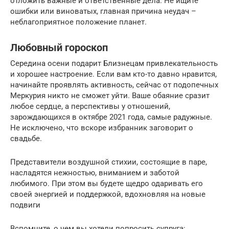
отложить важные и ответственные дела. Не ищите
ошибки или виноватых, главная причина неудач –
неблагоприятное положение планет.
Любовный гороскоп
Середина осени подарит Близнецам привлекательность
и хорошее настроение. Если вам кто-то давно нравится,
начинайте проявлять активность, сейчас от подопечных
Меркурия никто не сможет уйти. Ваше обаяние сразит
любое сердце, а перспективы у отношений,
зарождающихся в октябре 2021 года, самые радужные.
Не исключено, что вскоре избранник заговорит о
свадьбе.
Представители воздушной стихии, состоящие в паре,
насладятся нежностью, вниманием и заботой
любимого. При этом вы будете щедро одаривать его
своей энергией и поддержкой, вдохновляя на новые
подвиги
Вспомните, о чем вы хотели попросить супруга: