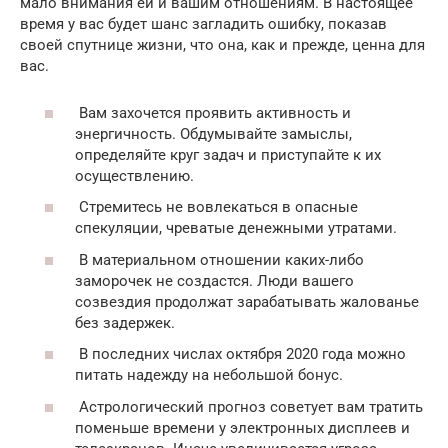
мало внимания ей и вашим отношениям. В настоящее
время у вас будет шанс загладить ошибку, показав
своей спутнице жизни, что она, как и прежде, ценна для
вас.
Вам захочется проявить активность и
энергичность. Обдумывайте замыслы,
определяйте круг задач и приступайте к их
осуществлению.
Стремитесь не вовлекаться в опасные
спекуляции, чреватые денежными утратами.
В материальном отношении каких-либо
заморочек не создастся. Люди вашего
созвездия продолжат зарабатывать жалованье
без задержек.
В последних числах октября 2020 года можно
питать надежду на небольшой бонус.
Астрологический прогноз советует вам тратить
поменьше времени у электронных дисплеев и