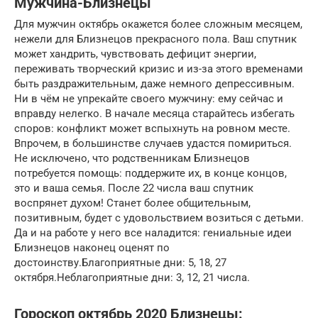
Мужчина-Близнецы
Для мужчин октябрь окажется более сложным месяцем,
нежели для Близнецов прекрасного пола. Ваш спутник
может хандрить, чувствовать дефицит энергии,
переживать творческий кризис и из-за этого временами
быть раздражительным, даже немного депрессивным.
Ни в чём не упрекайте своего мужчину: ему сейчас и
вправду нелегко. В начале месяца старайтесь избегать
споров: конфликт может вспыхнуть на ровном месте.
Впрочем, в большинстве случаев удастся помириться.
Не исключено, что родственникам Близнецов
потребуется помощь: поддержите их, в конце концов,
это и ваша семья. После 22 числа ваш спутник
воспрянет духом! Станет более общительным,
позитивным, будет с удовольствием возиться с детьми.
Да и на работе у него все наладится: гениальные идеи
Близнецов наконец оценят по
достоинству.Благоприятные дни: 5, 18, 27
октября.Неблагоприятные дни: 3, 12, 21 числа.
Гороскоп октябрь 2020 Близнецы: