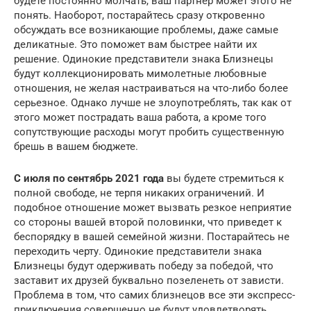
будете постоянно молчать, ваш партнер может этого не
понять. Наоборот, постарайтесь сразу откровенно
обсуждать все возникающие проблемы, даже самые
деликатные. Это поможет вам быстрее найти их
решение. Одинокие представители знака Близнецы
будут коллекционировать мимолетные любовные
отношения, не желая настраиваться на что-либо более
серьезное. Однако лучше не злоупотреблять, так как от
этого может пострадать ваша работа, а кроме того
сопутствующие расходы могут пробить существенную
брешь в вашем бюджете.
С июля по сентябрь 2021 года
вы будете стремиться к
полной свободе, не терпя никаких ограничений. И
подобное отношение может вызвать резкое неприятие
со стороны вашей второй половинки, что приведет к
беспорядку в вашей семейной жизни. Постарайтесь не
переходить черту. Одинокие представители знака
Близнецы будут одерживать победу за победой, что
заставит их друзей буквально позеленеть от зависти.
Проблема в том, что самих близнецов все эти экспресс-
приключения совершенно не будут удовлетворять.