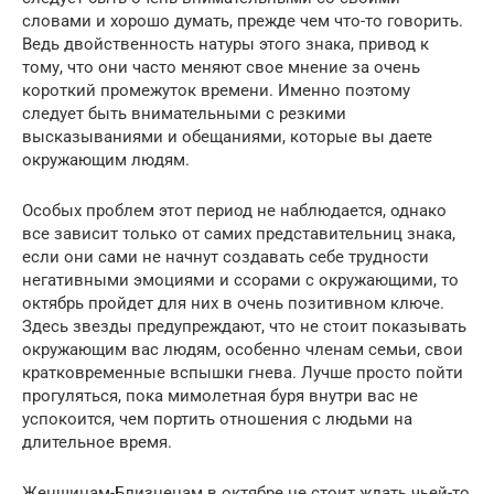
словами и хорошо думать, прежде чем что-то говорить.
Ведь двойственность натуры этого знака, привод к
тому, что они часто меняют свое мнение за очень
короткий промежуток времени. Именно поэтому
следует быть внимательными с резкими
высказываниями и обещаниями, которые вы даете
окружающим людям.
Особых проблем этот период не наблюдается, однако
все зависит только от самих представительниц знака,
если они сами не начнут создавать себе трудности
негативными эмоциями и ссорами с окружающими, то
октябрь пройдет для них в очень позитивном ключе.
Здесь звезды предупреждают, что не стоит показывать
окружающим вас людям, особенно членам семьи, свои
кратковременные вспышки гнева. Лучше просто пойти
прогуляться, пока мимолетная буря внутри вас не
успокоится, чем портить отношения с людьми на
длительное время.
Женщинам-Близнецам в октябре не стоит ждать чьей-то