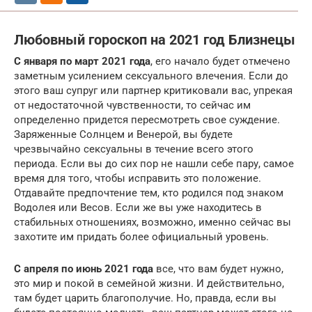
Любовный гороскоп на 2021 год Близнецы
С января по март 2021 года
, его начало будет отмечено
заметным усилением сексуального влечения. Если до
этого ваш супруг или партнер критиковали вас, упрекая
от недостаточной чувственности, то сейчас им
определенно придется пересмотреть свое суждение.
Заряженные Солнцем и Венерой, вы будете
чрезвычайно сексуальны в течение всего этого
периода. Если вы до сих пор не нашли себе пару, самое
время для того, чтобы исправить это положение.
Отдавайте предпочтение тем, кто родился под знаком
Водолея или Весов. Если же вы уже находитесь в
стабильных отношениях, возможно, именно сейчас вы
захотите им придать более официальный уровень.
С апреля по июнь 2021 года
все, что вам будет нужно,
это мир и покой в семейной жизни. И действительно,
там будет царить благополучие. Но, правда, если вы