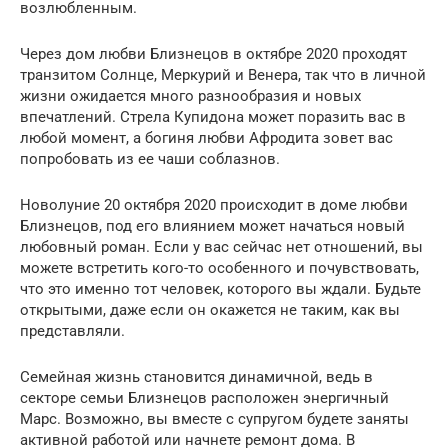
возлюбленным.
Через дом любви Близнецов в октябре 2020 проходят
транзитом Солнце, Меркурий и Венера, так что в личной
жизни ожидается много разнообразия и новых
впечатлений. Стрела Купидона может поразить вас в
любой момент, а богиня любви Афродита зовет вас
попробовать из ее чаши соблазнов.
Новолуние 20 октября 2020 происходит в доме любви
Близнецов, под его влиянием может начаться новый
любовный роман. Если у вас сейчас нет отношений, вы
можете встретить кого-то особенного и почувствовать,
что это именно тот человек, которого вы ждали. Будьте
открытыми, даже если он окажется не таким, как вы
представляли.
Семейная жизнь становится динамичной, ведь в
секторе семьи Близнецов расположен энергичный
Марс. Возможно, вы вместе с супругом будете заняты
активной работой или начнете ремонт дома. В