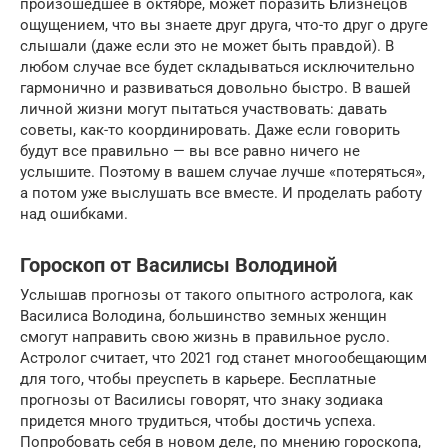
произошедшее в октябре, может поразить Близнецов
ощущением, что вы знаете друг друга, что-то друг о друге
слышали (даже если это не может быть правдой). В
любом случае все будет складываться исключительно
гармонично и развиваться довольно быстро. В вашей
личной жизни могут пытаться участвовать: давать
советы, как-то координировать. Даже если говорить
будут все правильно — вы все равно ничего не
услышите. Поэтому в вашем случае лучше «потеряться»,
а потом уже выслушать все вместе. И проделать работу
над ошибками.
Гороскоп от Василисы Володиной
Услышав прогнозы от такого опытного астролога, как
Василиса Володина, большинство земных женщин
смогут направить свою жизнь в правильное русло.
Астролог считает, что 2021 год станет многообещающим
для того, чтобы преуспеть в карьере. Бесплатные
прогнозы от Василисы говорят, что знаку зодиака
придется много трудиться, чтобы достичь успеха.
Попробовать себя в новом деле, по мнению гороскопа,