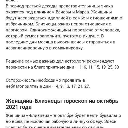
денег.
В период третьей декады представительницы знака
окажутся под влиянием Венеры и Марса. Женщины
будут наслаждаться идиллией в семье и отношениями с
избранником. Близнецы оживят свои отношения с
партнером. Одинокие женщины повстречают человека,
который сумеет заполнить пустоту в их душе. В
последние дни месяца высоки шансы отправиться в
незапланированную в командировку.
Решение самых важных дел астрологи рекомендуют
перенести на благоприятные дни – 1, 6, 11, 15, 19, 25, 30
Осторожность необходимо проявить в
неблагоприятные дни – 4, 9, 13, 17, 21, 27.
Женщина-Близнецы гороскоп на октябрь
2021 года
Женщинам-Близнецам в октябре будет везти буквально
во всем, не исключая рабочую и личную сферу. Здесь
следует быть очень внимательными со своими