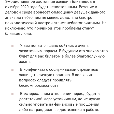
Эмоциональное состояние женщин Близнецов в
октябре 2020 года будет непостоянным. Везение в
деловой среде вознесет самооценку девушек данного
знака до небес, тем не менее, довольно быстро
психологический настрой станет неблагоприятным. Не
исключено, что причиной этой проблемы станут
близкие люди.
У вас появится шанс сойтись с очень
зажиточным парнем. В будущем это знакомство
будет для вас билетом в более благополучную
жизнь.
В конфликтах с сослуживцами стремитесь
защищать личную позицию. В кое-каких
вопросах следует проявлять
бескомпромиссность!
В материальном отношении период будет в
достаточной мере устойчивым, но не нужно
сильно уповать на финансовые поощрения
либо на грандиозные достижения в работе.