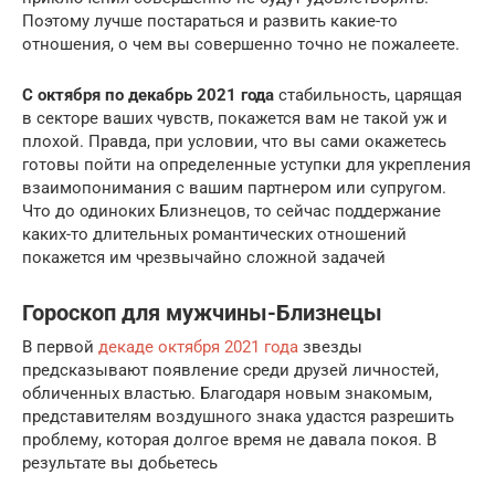
Поэтому лучше постараться и развить какие-то
отношения, о чем вы совершенно точно не пожалеете.
С октября по декабрь 2021 года
стабильность, царящая
в секторе ваших чувств, покажется вам не такой уж и
плохой. Правда, при условии, что вы сами окажетесь
готовы пойти на определенные уступки для укрепления
взаимопонимания с вашим партнером или супругом.
Что до одиноких Близнецов, то сейчас поддержание
каких-то длительных романтических отношений
покажется им чрезвычайно сложной задачей
Гороскоп для мужчины-Близнецы
В первой
декаде октября 2021 года
звезды
предсказывают появление среди друзей личностей,
обличенных властью. Благодаря новым знакомым,
представителям воздушного знака удастся разрешить
проблему, которая долгое время не давала покоя. В
результате вы добьетесь