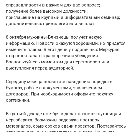
справедливости в важном для вас вопросе;
получение более высокой должности;
приглашение на крупный и информативный семинар;
дополнительных привилегий или выплат.
8 октября мужчины-Близнецы получат некую
информацию. Новости окажутся хорошими, но придется
изменить планы. В этот день у подопечных Меркурия
откроется талант красноречия и убеждения.
Воспользуйтесь моментом для переговоров или
выступления перед аудиторией.
Середину месяца посвятите наведению порядка в
бумагах, работе с документами, заключением
договоров. При необходимости оформите покупку
оргтехники.
В третьей декаде октября в делах начнется путаница и
неразбериха. Возможны задержка поставок
материалов, срыв сроков сдачи проектов. Постарайтесь