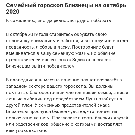
Семейный гороскоп Близнецы на октябрь
2020
К сожалению, иногда ревность трудно побороть
В октябре 2019 года старайтесь окружать свою
половинку вниманием и заботой, и вы получите в ответ
преданность, любовь и ласку. Посторонние будут
вмешиваться в вашу семейную жизнь, но обаяние
представителей вашего знака Зодиака позволят
Близнецам выйти победителем
В последние дни месяца влияние планет возрастёт в
западном секторе вашего гороскопа. Вы должны
помнить о благосостоянии членов вашей семьи, а ваши
личные амбиции под воздействием Луны отойдут на
другой план. У семейных представителей знака
Близнецы проснутся былые чувства, что пойдет на
пользу отношениям. Пригласите в гости близких друзей
или родственников, общение с которыми доставляет
вам удовольствие.