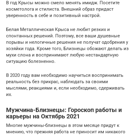
В год Крысы можно смело менять имидж. Посетите
косметолога и стилиста. Внешний образ придаст
уверенность в себе и позитивный настрой.
Белая Металлическая Крыса не любит резких и
спонтанных решений. Поэтому, все ваши душевные
порывы и нелогичные решения не получат одобрения у
хозяйки года. Кроме того, Близнецы обожают делать из
мухи слона и воспринимают любую нестандартную
ситуацию болезненно.
В 2020 году вам необходимо научиться воспринимать
реальность без прикрас, наблюдать за своими
мыслями, реакциями и, если необходимо, сдерживать
их.
Мужчина-Близнецы: Гороскоп работы и
карьеры на Октябрь 2021
Многие мужчины-близнецы в этом месяце придут к
мнению, что прежняя работа не приносит им никакого