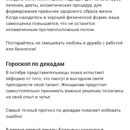
лечения, диеты, косметических процедур, для
формирования привычек здорового образа жизни.
Когда находитесь в хорошей физической форме, ваша
самооценка повышается, что не останется
незамеченным противоположным полом.
Постарайтесь не смешивать любовь и дружбу с работой
или бизнесом!
Гороскоп по декадам
В октябре представительницы знака испытают
эйфорию от того, что смогут в выгодном свете
преподнести свой талант. Женщинам предстоит
самостоятельно принимать важные решения, полагаясь
на свой опыт и чутье.
Самый точный прогноз по декадам поможет избежать
ошибок:
В период первой декады Близнецы окажутся в