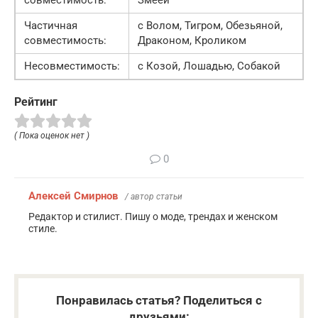
совместимость:
Змеей
Частичная
с Волом, Тигром, Обезьяной,
совместимость:
Драконом, Кроликом
Несовместимость:
с Козой, Лошадью, Собакой
Рейтинг
( Пока оценок нет )
0
Алексей Смирнов
/ автор статьи
Редактор и стилист. Пишу о моде, трендах и женском
стиле.
Понравилась статья? Поделиться с
друзьями: