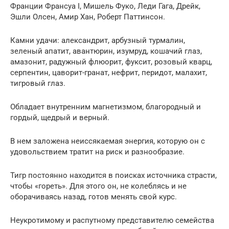
Франции Франсуа I, Мишель Фуко, Леди Гага, Дрейк,
Эшли Олсен, Амир Хан, Роберт Паттинсон.
Камни удачи: александрит, арбузный турмалин,
зеленый апатит, авантюрин, изумруд, кошачий глаз,
амазонит, радужный флюорит, фуксит, розовый кварц,
серпентин, цаворит-гранат, нефрит, перидот, малахит,
тигровый глаз.
Обладает внутренним магнетизмом, благородный и
гордый, щедрый и верный.
В нем заложена неиссякаемая энергия, которую он с
удовольствием тратит на риск и разнообразие.
Тигр постоянно находится в поисках источника страсти,
чтобы «гореть». Для этого он, не колеблясь и не
оборачиваясь назад, готов менять свой курс.
Неукротимому и распутному представителю семейства