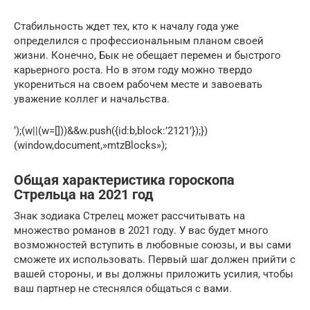
Стабильность ждет тех, кто к началу года уже
определился с профессиональным планом своей
жизни. Конечно, Бык не обещает перемен и быстрого
карьерного роста. Но в этом году можно твердо
укорениться на своем рабочем месте и завоевать
уважение коллег и начальства.
‘);(w||(w=[]))&&w.push({id:b,block:’2121’});})
(window,document,»mtzBlocks»);
Общая характеристика гороскопа
Стрельца на 2021 год
Знак зодиака Стрелец может рассчитывать на
множество романов в 2021 году. У вас будет много
возможностей вступить в любовные союзы, и вы сами
сможете их использовать. Первый шаг должен прийти с
вашей стороны, и вы должны приложить усилия, чтобы
ваш партнер не стеснялся общаться с вами.