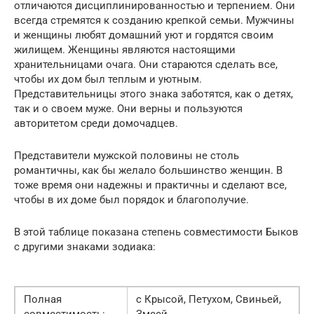
отличаются дисциплинированностью и терпением. Они
всегда стремятся к созданию крепкой семьи. Мужчины
и женщины любят домашний уют и гордятся своим
жилищем. Женщины являются настоящими
хранительницами очага. Они стараются сделать все,
чтобы их дом был теплым и уютным.
Представительницы этого знака заботятся, как о детях,
так и о своем муже. Они верны и пользуются
авторитетом среди домочадцев.
Представители мужской половины не столь
романтичны, как бы желало большинство женщин. В
тоже время они надежны и практичны и сделают все,
чтобы в их доме был порядок и благополучие.
В этой таблице показана степень совместимости Быков
с другими знаками зодиака:
Полная
с Крысой, Петухом, Свиньей,