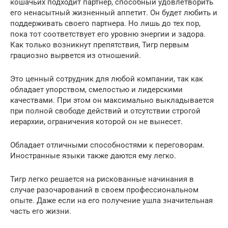
кошачьих подходит партнер, способный удовлетворить
его ненасытный жизненный аппетит. Он будет любить и
поддерживать своего партнера. Но лишь до тех пор,
пока тот соответствует его уровню энергии и задора.
Как только возникнут препятствия, Тигр первым
грациозно вырвется из отношений.
Это ценный сотрудник для любой компании, так как
обладает упорством, смелостью и лидерскими
качествами. При этом он максимально выкладывается
при полной свободе действий и отсутствии строгой
иерархии, ограничения которой он не вынесет.
Обладает отличными способностями к переговорам.
Иностранные языки также даются ему легко.
Тигр легко решается на рискованные начинания в
случае разочарований в своем профессиональном
опыте. Даже если на его получение ушла значительная
часть его жизни.