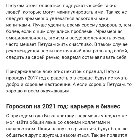
Петухам стоит опасаться подпускать к себе таких
людей, которые могут манипулировать ими. Так же не
следует чрезмерно увлекаться алкогольными
напитками. Лучше уделить время своему здоровью, тем
более, если с ним случались проблемы. Чрезмерная
эмоциональность, эгоизм и вседозволенность очень
часто мешает Петухам жить счастливо. В таком случае
рекомендуется вести постоянный контроль над собой,
следить за своей речью, вовремя останавливать себя.
Придерживаясь всех этих нехитрых правил, Петухи
проведут 2017 год с радостью в сердце, будут источать
добро и хорошее настроение. А если хорошо Петухам, то
хорошо и всем окружающим.
Гороскоп на 2021 год: карьера и бизнес
С приходом года Быка настанут перемены у тех, кто не
мог найти общий язык со своими коллегами и
начальством. Люди начнут открываться, будут больше
общаться друг с другом, знакомиться. Так же появится