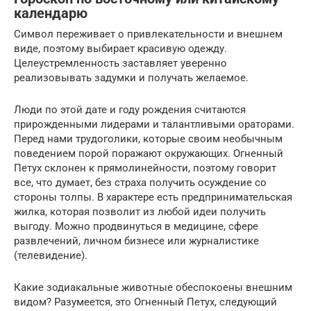
календарю
Символ переживает о привлекательности и внешнем
виде, поэтому выбирает красивую одежду.
Целеустремленность заставляет уверенно
реализовывать задумки и получать желаемое.
Люди по этой дате и году рождения считаются
прирожденными лидерами и талантливыми ораторами.
Перед нами трудоголики, которые своим необычным
поведением порой поражают окружающих. Огненный
Петух склонен к прямолинейности, поэтому говорит
все, что думает, без страха получить осуждение со
стороны толпы. В характере есть предпринимательская
жилка, которая позволит из любой идеи получить
выгоду. Можно продвинуться в медицине, сфере
развлечений, личном бизнесе или журналистике
(телевидение).
Какие зодиакальные животные обеспокоены внешним
видом? Разумеется, это Огненный Петух, следующий