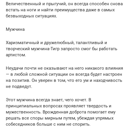
Величественный и прыгучий, он всегда способен снова
встать на ноги и найти преимущества даже в самых
безвыходных ситуациях.
Мужчина
Харизматичный и дружелюбный, талантливый и
творческий мужчина-Тигр запросто смог бы работать
артистом.
Неудачи почти не оказывают на него никакого влияния
— в любой сложной ситуации он всегда будет настроен
на позитив. Он уверен в том, что его ум и находчивость
не подведут.
Этот мужчина всегда знает, чего хочет. В
принципиальных вопросах проявляет твердость и
мужественность. Врожденная доброта помогает ему
решать все споры мирным путем, убеждая упрямых
собеседников больше с ним не спорить.