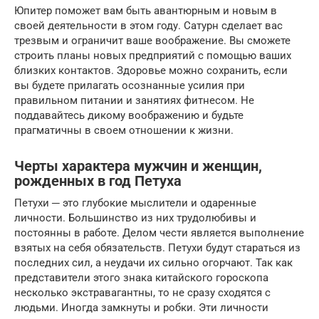
Юпитер поможет вам быть авантюрным и новым в
своей деятельности в этом году. Сатурн сделает вас
трезвым и ограничит ваше воображение. Вы сможете
строить планы новых предприятий с помощью ваших
близких контактов. Здоровье можно сохранить, если
вы будете прилагать осознанные усилия при
правильном питании и занятиях фитнесом. Не
поддавайтесь дикому воображению и будьте
прагматичны в своем отношении к жизни.
Черты характера мужчин и женщин,
рожденных в год Петуха
Петухи ─ это глубокие мыслители и одаренные
личности. Большинство из них трудолюбивы и
постоянны в работе. Делом чести является выполнение
взятых на себя обязательств. Петухи будут стараться из
последних сил, а неудачи их сильно огорчают. Так как
представители этого знака китайского гороскопа
несколько экстравагантны, то не сразу сходятся с
людьми. Иногда замкнуты и робки. Эти личности