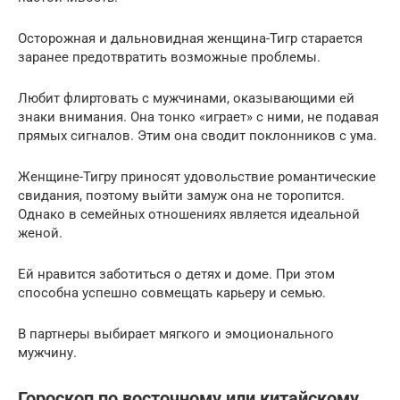
Осторожная и дальновидная женщина-Тигр старается
заранее предотвратить возможные проблемы.
Любит флиртовать с мужчинами, оказывающими ей
знаки внимания. Она тонко «играет» с ними, не подавая
прямых сигналов. Этим она сводит поклонников с ума.
Женщине-Тигру приносят удовольствие романтические
свидания, поэтому выйти замуж она не торопится.
Однако в семейных отношениях является идеальной
женой.
Ей нравится заботиться о детях и доме. При этом
способна успешно совмещать карьеру и семью.
В партнеры выбирает мягкого и эмоционального
мужчину.
Гороскоп по восточному или китайскому