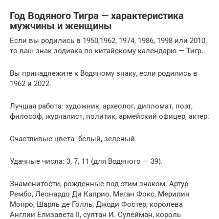
Год Водяного Тигра — характеристика
мужчины и женщины
Если вы родились в 1950,1962, 1974, 1986, 1998 или 2010,
то ваш знак зодиака по китайскому календарю — Тигр.
Вы принадлежите к Водяному знаку, если родились в
1962 и 2022.
Лучшая работа: художник, археолог, дипломат, поэт,
философ, журналист, политик, армейский офицер, актер.
Счастливые цвета: белый, зеленый.
Удачные числа: 3, 7, 11 (для Водяного — 39).
Знаменитости, рожденные под этим знаком: Артур
Рембо, Леонардо Ди Каприо, Меган Фокс, Мерилин
Монро, Шарль де Голль, Джоди Фостер, королева
Англии Елизавета II, султан И. Сулейман, король