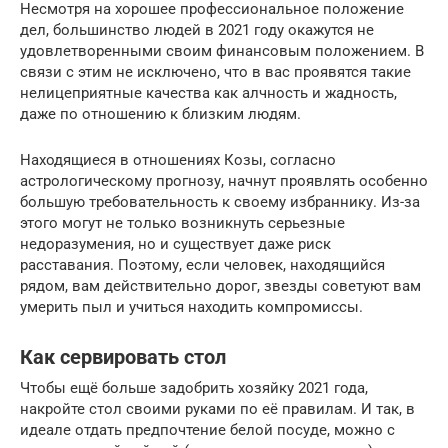
Несмотря на хорошее профессиональное положение
дел, большинство людей в 2021 году окажутся не
удовлетворенными своим финансовым положением. В
связи с этим не исключено, что в вас проявятся такие
нелицеприятные качества как алчность и жадность,
даже по отношению к близким людям.
Находящиеся в отношениях Козы, согласно
астрологическому прогнозу, начнут проявлять особенно
большую требовательность к своему избраннику. Из-за
этого могут не только возникнуть серьезные
недоразумения, но и существует даже риск
расставания. Поэтому, если человек, находящийся
рядом, вам действительно дорог, звезды советуют вам
умерить пыл и учиться находить компромиссы.
Как сервировать стол
Чтобы ещё больше задобрить хозяйку 2021 года,
накройте стол своими руками по её правилам. И так, в
идеале отдать предпочтение белой посуде, можно с