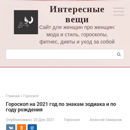
Перейти
Интересные
к
вещи
контенту
Сайт для женщин про женщин:
мода и стиль, гороскопы,
фитнес, диеты и уход за собой
Поиск:
Главная
»
Гороскоп
Гороскоп на 2021 год по знакам зодиака и по
году рождения
Опубликовано:
23 Дек 2021
Гороскоп
Алексей Смирнов