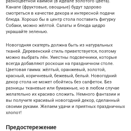
разноцветной каймой (в идеале золотого цвета).
Канапе (фруктовые, овощные) будут здорово
смотреться в качестве декора и интересной подачи
блюда. Хорошо бы в центр стола поставить фигурку
Собаки, можно жёлтой. Салаты и блюда щедро
украшайте зеленью.
Новогодняя скатерть должна быть из натуральных
тканей. Деревенский стиль приветствуется, поэтому
можно выбрать лён. Уместны подсвечники, которые
всегда добавляют роскоши на праздничном столе.
Цветовая гамма: жёлтый, оранжевый, золотой,
красный, коричневый, бежевый, белый. Новогодний
декор стола не может обойтись без салфеток. Без
разницы тканевые или бумажные, но в любом случае
желательно их красиво сложить. Немного фантазии и
вы получите красивый новогодний декор, сделанный
своими руками. Желаем удачи и приятных праздничных
хлопот!
Предостережение