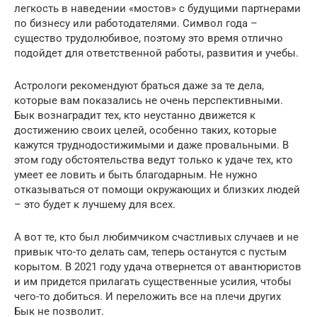
легкость в наведении «мостов» с будущими партнерами
по бизнесу или работодателями. Символ года –
существо трудолюбивое, поэтому это время отлично
подойдет для ответственной работы, развития и учебы.
Астрологи рекомендуют браться даже за те дела,
которые вам показались не очень перспективными.
Бык вознаградит тех, кто неустанно движется к
достижению своих целей, особенно таких, которые
кажутся труднодостижимыми и даже провальными. В
этом году обстоятельства ведут только к удаче тех, кто
умеет ее ловить и быть благодарным. Не нужно
отказываться от помощи окружающих и близких людей
– это будет к лучшему для всех.
А вот те, кто был любимчиком счастливых случаев и не
привык что-то делать сам, теперь останутся с пустым
корытом. В 2021 году удача отвернется от авантюристов
и им придется прилагать существенные усилия, чтобы
чего-то добиться. И переложить все на плечи других
Бык не позволит.