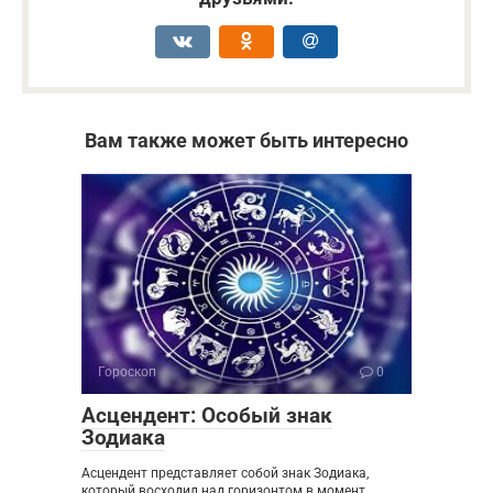
Вам также может быть интересно
Гороскоп
0
Асцендент: Особый знак
Зодиака
Асцендент представляет собой знак Зодиака,
который восходил над горизонтом в момент