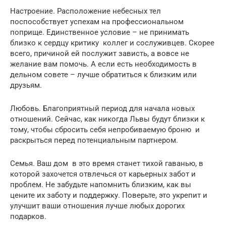
Настроение. Расположение небесных тел
поспособствует успехам на профессиональном
поприще. Единственное условие – не принимать
близко к сердцу критику коллег и сослуживцев. Скорее
всего, причиной ей послужит зависть, а вовсе не
желание вам помочь. А если есть необходимость в
дельном совете – лучше обратиться к близким или
друзьям.
Любовь. Благоприятный период для начала новых
отношений. Сейчас, как никогда Львы будут близки к
тому, чтобы сбросить себя непробиваемую броню и
раскрыться перед потенциальным партнером.
Семья. Ваш дом в это время станет тихой гаванью, в
которой захочется отвлечься от карьерных забот и
проблем. Не забудьте напомнить близким, как вы
цените их заботу и поддержку. Поверьте, это укрепит и
улучшит ваши отношения лучше любых дорогих
подарков.