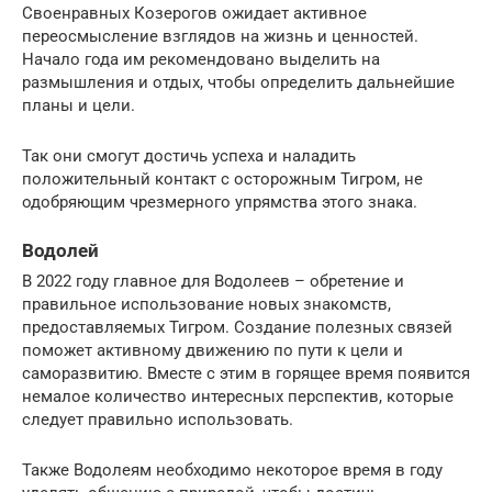
Своенравных Козерогов ожидает активное
переосмысление взглядов на жизнь и ценностей.
Начало года им рекомендовано выделить на
размышления и отдых, чтобы определить дальнейшие
планы и цели.
Так они смогут достичь успеха и наладить
положительный контакт с осторожным Тигром, не
одобряющим чрезмерного упрямства этого знака.
Водолей
В 2022 году главное для Водолеев – обретение и
правильное использование новых знакомств,
предоставляемых Тигром. Создание полезных связей
поможет активному движению по пути к цели и
саморазвитию. Вместе с этим в горящее время появится
немалое количество интересных перспектив, которые
следует правильно использовать.
Также Водолеям необходимо некоторое время в году