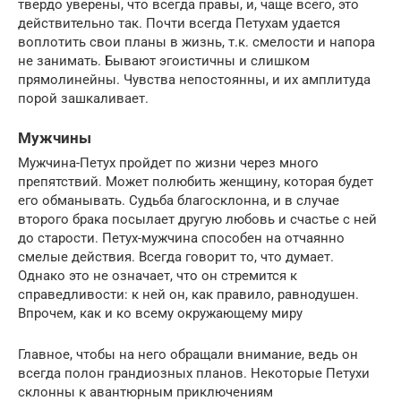
твердо уверены, что всегда правы, и, чаще всего, это
действительно так. Почти всегда Петухам удается
воплотить свои планы в жизнь, т.к. смелости и напора
не занимать. Бывают эгоистичны и слишком
прямолинейны. Чувства непостоянны, и их амплитуда
порой зашкаливает.
Мужчины
Мужчина-Петух пройдет по жизни через много
препятствий. Может полюбить женщину, которая будет
его обманывать. Судьба благосклонна, и в случае
второго брака посылает другую любовь и счастье с ней
до старости. Петух-мужчина способен на отчаянно
смелые действия. Всегда говорит то, что думает.
Однако это не означает, что он стремится к
справедливости: к ней он, как правило, равнодушен.
Впрочем, как и ко всему окружающему миру
Главное, чтобы на него обращали внимание, ведь он
всегда полон грандиозных планов. Некоторые Петухи
склонны к авантюрным приключениям