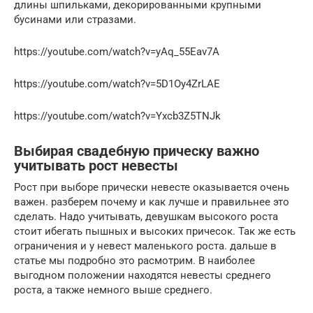
длины шпильками, декорированными крупными
бусинами или стразами.
https://youtube.com/watch?v=yAq_55Eav7A
https://youtube.com/watch?v=5D1Oy4ZrLAE
https://youtube.com/watch?v=Yxcb3Z5TNJk
Выбирая свадебную прическу важно
учитывать рост невесты
Рост при выборе прически невесте оказывается очень
важен. разберем почему и как лучше и правильнее это
сделать. Надо учитывать, девушкам высокого роста
стоит ибегать пышных и высоких причесок. Так же есть
ограничения и у невест маленького роста. дальше в
статье мы подробно это расмотрим. В наиболее
выгодном положении находятся невесты среднего
роста, а также немного выше среднего.