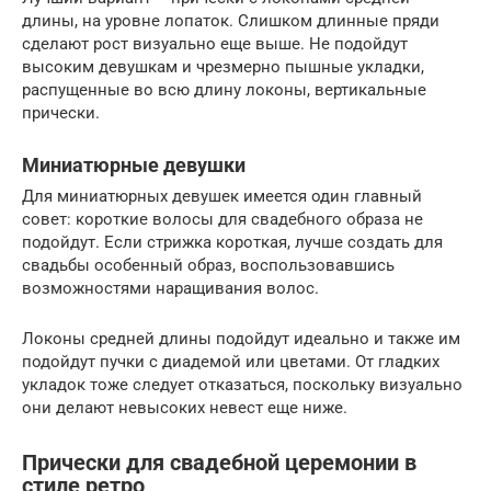
длины, на уровне лопаток. Слишком длинные пряди
сделают рост визуально еще выше. Не подойдут
высоким девушкам и чрезмерно пышные укладки,
распущенные во всю длину локоны, вертикальные
прически.
Миниатюрные девушки
Для миниатюрных девушек имеется один главный
совет: короткие волосы для свадебного образа не
подойдут. Если стрижка короткая, лучше создать для
свадьбы особенный образ, воспользовавшись
возможностями наращивания волос.
Локоны средней длины подойдут идеально и также им
подойдут пучки с диадемой или цветами. От гладких
укладок тоже следует отказаться, поскольку визуально
они делают невысоких невест еще ниже.
Прически для свадебной церемонии в
стиле ретро