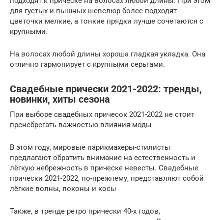
подходят к прическе на волосах любой длины. При этом
для густых и пышных шевелюр более подходят
цветочки мелкие, а тонкие прядки лучше сочетаются с
крупными.
На волосах любой длины хороша гладкая укладка. Она
отлично гармонирует с крупными серьгами.
Свадебные прически 2021-2022: тренды,
новинки, хиты сезона
При выборе свадебных причесок 2021-2022 не стоит
пренебрегать важностью влияния моды
В этом году, мировые парикмахеры-стилисты
предлагают обратить внимание на естественность и
лёгкую небрежность в прическе невесты. Свадебные
прически 2021-2022, по-прежнему, представляют собой
лёгкие волны, локоны и косы
Также, в тренде ретро прически 40-х годов,