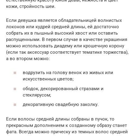
кожи, стройность шеи.
Если девушка является обладательницей волнистых
локонов или кудрей средней длины, ей достаточно
собрать их в пышный высокий хвост или оставить
распущенными. В первом случае в качестве украшения
можно использовать диадему или крошечную корону
(если так аксессуар соответствует тематике торжества),
а во втором можно:
водрузить на голову венок из живых или
искусственных цветов;
ободок, декорированный стразами и
стеклярусом;
декоративную свадебную заколку.
Если волосы средней длины собраны в пучок, то
прекрасным дополнением к созданному образу станет
фата. Всегда можно прическу из темных волос средней