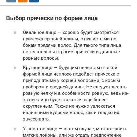
Выбор прически по форме лица
Овальное лицо — хорошо будет смотреться
прическа средней длины, с пушистыми по
бокам прядями волос. Для такого типа лица
нежелательны строгие прически и длинные
ровные волосы.
Круглое лицо — будущим невестам с такой
формой лица неплохо подойдет прическа с
приподнятыми у корней волосами, с косым
пробором и средней длины. Не следует делать
ровную челку и в особенности ровную, ведь из-
за нее лицо будет казаться еще более
округленным. Также не нужно увлекаться
излишними кудрями волос, как и гладко их
зачесывать.
Угловатое лицо — в этом случае, можно завить
мягкие локоны, или же отдать предпочтение