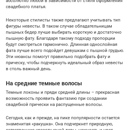
абсолютно любой в зависимости от стиля оформления
свадебного платья.
Некоторые стилисты также предлагают учитывать тип
фигуры невесты. В таком случае обладательницам
пышных бедер лучше выбирать короткую и достаточно
пышную фату. Благодаря такому подходу пропорции
будут смотреться гармонично. Длинная однослойная
фата лучше всего подойдет девушкам с пышной грудью.
Эти нюансы помогут правильно подобрать фату и
прическу, чтобы подчеркнуть идеальный образ невесты
в столь важный день.
На средние темные волосы
Темные локоны и пряди средней длины – прекрасная
возможность проявить фантазию при создании
свадебной прически на распущенные волосы.
Сегодня, как и прежде, на пике популярности остается
знаменитая «ракушка». Она подчеркнет природную,
естественную красоту юной девы, нежность и цвет