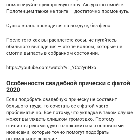
помассируйте прикорневую зону. Аккуратно смойте.
Полотенцем также не трите — достаточно промокнуть.
Сушка волос проводится на воздухе, без фена.
После того как вы расплетете косы, не пугайтесь
обильного выпадения — это те волосы, которые не
смогли выпасть в собранном состоянии.
https://youtube.com/watch?v=_YCc2yriNxo
Особенности свадебной прически с фатой
2020
Если подобрать свадебную прическу не составит
большого труда, то сочетать ее с фатой часто
проблематично. Все потому, что укладка в таком случае
может выглядеть слишком громоздко. Поэтому
стилисты рекомендуют ознакомиться с основными
нюансами, которые точно помогут подобрать
оптимальное решение.