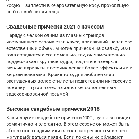
косую – заплести в очаровательную косу, проходящую
по боковой линии лица.
Свадебные прически 2021 с начесом
Наряду с челкой одним из главных трендов
наступившего сезона стал начес, придающий шевелюре
естественный объем. Многие прически на свадьбу 2021
года создаются с его помощью, так, он замечательно
поддерживает крупные кудри, поднятые наверх, а
разные варианты плетения делает более эффектными и
выразительными. Кроме того, для любительниц
распущенных волос стилисты подготовили интересную
новинку – тугой начес на затылке, дополненный
задекорированной тесьмой.
Высокие свадебные прически 2018
Как и другие свадебные прически 2021, пучок выглядит
романтично и элегантно. В этом сезоне он может быть
абсолютно гладким или слегка растрепанным, из него
могут выбиваться пряди. Если локоны не обладают