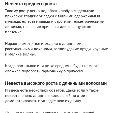
Невеста среднего роста
Такому росту легко подобрать любую модельную
прически: гладкие укладки с милыми сдержанными
пучками, естественными и строгими геометрическими
линиями, греческие прически или французское
плетение.
Нарядно смотрятся и модели с длинными
распущенными локонами, голливудские пряди, крупные
и мелкие волны.
Когда рост выше или ниже среднего, будет немного
сложнее подобрать гармоничную прическу.
Невеста высокого роста с длинными волосами
И здесь есть несколько советов. Даже если у такой
невесты очень длинные волосы, ей не стоит
демонстрировать в укладке всю их длину.
Лучший вариант – прически с локонами средней