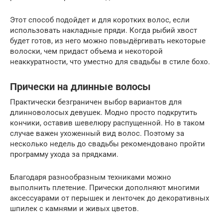
Этот способ подойдет и для коротких волос, если
использовать накладные пряди. Когда рыбий хвост
будет готов, из него можно повыдёргивать некоторые
волоски, чем придаст объема и некоторой
неаккуратности, что уместно для свадьбы в стиле бохо.
Прически на длинные волосы
Практически безграничен выбор вариантов для
длинноволосых девушек. Модно просто подкрутить
кончики, оставив шевелюру распущенной. Но в таком
случае важен ухоженный вид волос. Поэтому за
несколько недель до свадьбы рекомендовано пройти
программу ухода за прядками.
Благодаря разнообразным техниками можно
выполнить плетение. Прически дополняют многими
аксессуарами от перышек и ленточек до декоративных
шпилек с камнями и живых цветов.