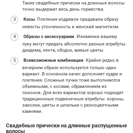
Такие свадебные прически на длинные волосы
точно выдержат весь день торжества.
Косы
. Плетения издревле придавали образу
невесты утонченность и женский магнетизм.
Образы с аксессуарами
. Изюминки вашему
луку могут придать абсолютно разные атрибуты:
диадема, лента, ободок, живые цветы.
Всевозможные комбинации
. Крайне редко в
вечернем образе используется только один
вариант. В основном начес дополняет кудри и
плетения. Сложные пучки тоже выполняются
объемными, с косами, обрамлением из
локонов. Для всех вариантов хорошо подходят
традиционные подвенечные атрибуты: короны,
заколки, цветы и шпильки с разноцветными
камнями.
Свадебные прически на длинные распущенные
волосы