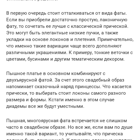
В первую очередь стоит отталкиваться от вида фаты.
Если вы приобрели достаточно простую, лаконичную
фату, то сочетать ее лучше с классической прической.
Это могут быть элегантные низкие пучки, а также
укладки на основе локонов и плетения. Примечательно,
что именно такие вариации чаще всего дополняют
различными украшениями. К примеру, тонкие веточки с
цветами, бусинами и другим тематическим декором.
Пышное платье в основном комбинируют с
двухъярусной фатой. За счет этого свадебный образ
напоминает сказочный наряд принцессы. Что касается
прически, то выбирать стоит локоны самого разного
размера и формы. Кстати именно в этом случае
диадемы все же будут уместными.
Пышная, многоярусная фата встречается не слишком
часто в свадебном образе. Но все же, если вам по душе
именно такой вариант, то учитывайте, что прическа