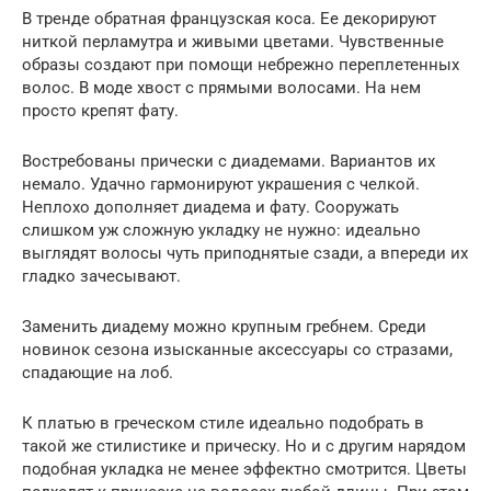
В тренде обратная французская коса. Ее декорируют
ниткой перламутра и живыми цветами. Чувственные
образы создают при помощи небрежно переплетенных
волос. В моде хвост с прямыми волосами. На нем
просто крепят фату.
Востребованы прически с диадемами. Вариантов их
немало. Удачно гармонируют украшения с челкой.
Неплохо дополняет диадема и фату. Сооружать
слишком уж сложную укладку не нужно: идеально
выглядят волосы чуть приподнятые сзади, а впереди их
гладко зачесывают.
Заменить диадему можно крупным гребнем. Среди
новинок сезона изысканные аксессуары со стразами,
спадающие на лоб.
К платью в греческом стиле идеально подобрать в
такой же стилистике и прическу. Но и с другим нарядом
подобная укладка не менее эффектно смотрится. Цветы