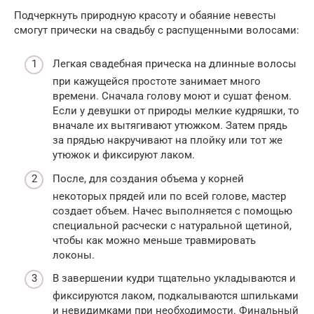
Подчеркнуть природную красоту и обаяние невесты
смогут прически на свадьбу с распущенными волосами:
Легкая свадебная прическа на длинные волосы
при кажущейся простоте занимает много
времени. Сначала голову моют и сушат феном.
Если у девушки от природы мелкие кудряшки, то
вначале их вытягивают утюжком. Затем прядь
за прядью накручивают на плойку или тот же
утюжок и фиксируют лаком.
После, для создания объема у корней
некоторых прядей или по всей голове, мастер
создает объем. Начес выполняется с помощью
специальной расчески с натуральной щетиной,
чтобы как можно меньше травмировать
локоны.
В завершении кудри тщательно укладываются и
фиксируются лаком, подкалываются шпильками
и невидимками при необходимости. Финальный