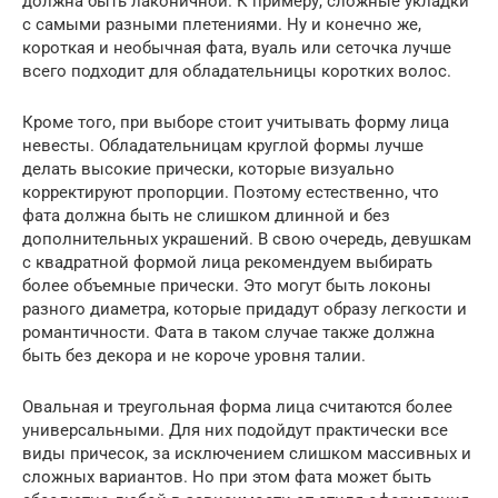
должна быть лаконичной. К примеру, сложные укладки
с самыми разными плетениями. Ну и конечно же,
короткая и необычная фата, вуаль или сеточка лучше
всего подходит для обладательницы коротких волос.
Кроме того, при выборе стоит учитывать форму лица
невесты. Обладательницам круглой формы лучше
делать высокие прически, которые визуально
корректируют пропорции. Поэтому естественно, что
фата должна быть не слишком длинной и без
дополнительных украшений. В свою очередь, девушкам
с квадратной формой лица рекомендуем выбирать
более объемные прически. Это могут быть локоны
разного диаметра, которые придадут образу легкости и
романтичности. Фата в таком случае также должна
быть без декора и не короче уровня талии.
Овальная и треугольная форма лица считаются более
универсальными. Для них подойдут практически все
виды причесок, за исключением слишком массивных и
сложных вариантов. Но при этом фата может быть