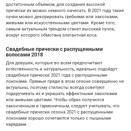
достаточным объемом, для создания высокой
прически их можно немного начесать. В 2021 году такие
пучки можно декорировать гребнями или заколками,
живыми или искусственными цветами. Кроме того,
самым актуальным трендом станет высокий пучок,
вокруг которого обмотана элегантная коса.
Свадебные прически с распущенными
волосами 2018
Для девушек, которые во всем предпочитают
естественность и натуральность, идеально подойдут
свадебные прически 2021 года с распущенными
локонами. Прямые пряди в этом сезоне совершенно не
актуальны, поэтому стилисты всегда советуют
подкручивать их и украшать эффектными заколками
или живыми цветами. Чтобы образ получился
законченным и гармоничным, следует учитывать, что
свадебные прически сезона 2021 с распущенными
локонами хорошо сочетаются только с пышными
нарядами.