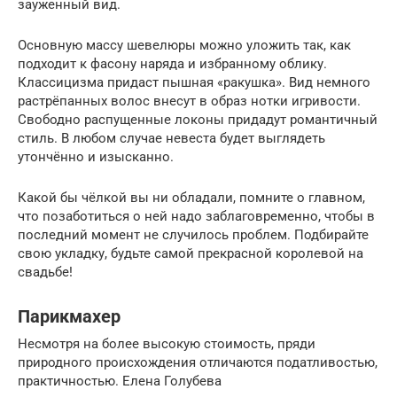
зауженный вид.
Основную массу шевелюры можно уложить так, как
подходит к фасону наряда и избранному облику.
Классицизма придаст пышная «ракушка». Вид немного
растрёпанных волос внесут в образ нотки игривости.
Свободно распущенные локоны придадут романтичный
стиль. В любом случае невеста будет выглядеть
утончённо и изысканно.
Какой бы чёлкой вы ни обладали, помните о главном,
что позаботиться о ней надо заблаговременно, чтобы в
последний момент не случилось проблем. Подбирайте
свою укладку, будьте самой прекрасной королевой на
свадьбе!
Парикмахер
Несмотря на более высокую стоимость, пряди
природного происхождения отличаются податливостью,
практичностью. Елена Голубева