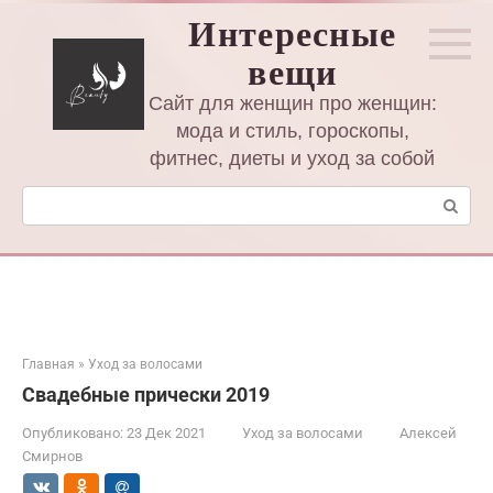
Перейти
Интересные
к
вещи
контенту
Сайт для женщин про женщин:
мода и стиль, гороскопы,
фитнес, диеты и уход за собой
Поиск:
Главная
»
Уход за волосами
Свадебные прически 2019
Опубликовано:
23 Дек 2021
Уход за волосами
Алексей
Смирнов