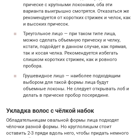
прическе с крупными локонами, оба эти
варианта выигрышно смотрятся. Отказаться же
рекомендуется от коротких стрижек и челок, как
и высоких причесок.
Треугольное лицо — при таком типе лица,
можно сделать объемную прическу и челку,
кстати, подойдет в данном случае, как прямая,
так и косая челка. Рекомендуется избегать
слишком коротких стрижек, как и ровного
пробора.
Грушевидное лицо — наиболее подходящим
выбором для такой формы лица будут
объемные локоны. Не следует открывать лоб и
делать в прическе пробор посередине.
Укладка волос с чёлкой набок
Обладательницам овальной формы лица подходят
чёлочки разной формы. Но круглолицым стоит
оставить 2-3 пряди вдоль него, чтобы придать немного