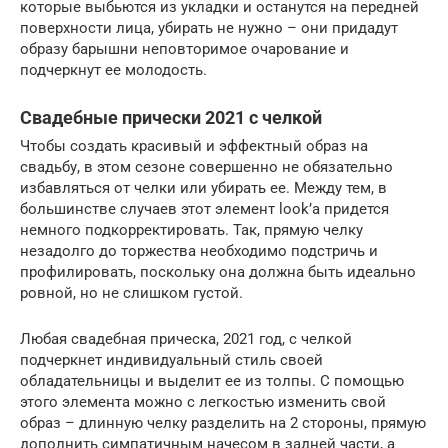
которые выбьются из укладки и останутся на передней
поверхности лица, убирать не нужно – они придадут
образу барышни неповторимое очарование и
подчеркнут ее молодость.
Свадебные прически 2021 с челкой
Чтобы создать красивый и эффектный образ на
свадьбу, в этом сезоне совершенно не обязательно
избавляться от челки или убирать ее. Между тем, в
большинстве случаев этот элемент look’а придется
немного подкорректировать. Так, прямую челку
незадолго до торжества необходимо подстричь и
профилировать, поскольку она должна быть идеально
ровной, но не слишком густой.
Любая свадебная прическа, 2021 год, с челкой
подчеркнет индивидуальный стиль своей
обладательницы и выделит ее из толпы. С помощью
этого элемента можно с легкостью изменить свой
образ – длинную челку разделить на 2 стороны, прямую
дополнить симпатичным начесом в задней части, а