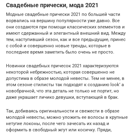
Свадебные прически, мода 2021
Модные свадебные прически 2021 по большей части
ворвались на вершину популярности уже давно. Все
они создаются при помощи классических элементов и
имеют сдержанный и элегантный внешний вид. Между
тем, наступивший сезон, как и все предыдущие, принес
с собой и совершенно новые тренды, которые в
последнее время заметить было очень не просто.
Новинки свадебных причесок 2021 характеризуются
некоторой небрежностью, которая совершенно не
допустима в образе молодой невесты. Тем не менее, в
этом сезоне стилисты так подходят к созданию look’ а
новобрачной, что эта деталь не только не портит, но
даже украшает личико девушки, вступающей в брак.
Так, добиваясь оригинальности и свежести в образе
молодой невесты, можно уложить ее волосы в крупные
нетугие локоны, после чего зачесать их назад и
оформить в свободный жгут или косичку. Пряди,