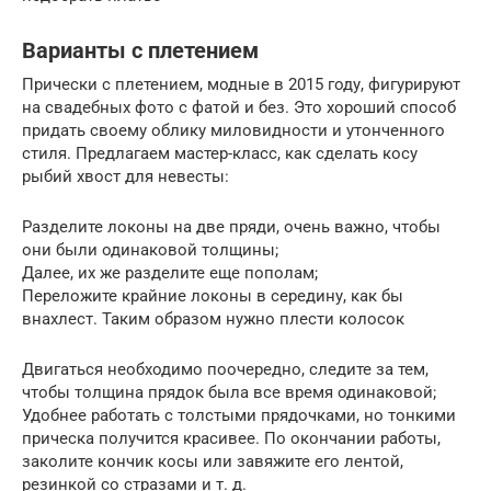
Варианты с плетением
Прически с плетением, модные в 2015 году, фигурируют
на свадебных фото с фатой и без. Это хороший способ
придать своему облику миловидности и утонченного
стиля. Предлагаем мастер-класс, как сделать косу
рыбий хвост для невесты:
Разделите локоны на две пряди, очень важно, чтобы
они были одинаковой толщины;
Далее, их же разделите еще пополам;
Переложите крайние локоны в середину, как бы
внахлест. Таким образом нужно плести колосок
Двигаться необходимо поочередно, следите за тем,
чтобы толщина прядок была все время одинаковой;
Удобнее работать с толстыми прядочками, но тонкими
прическа получится красивее. По окончании работы,
заколите кончик косы или завяжите его лентой,
резинкой со стразами и т. д.