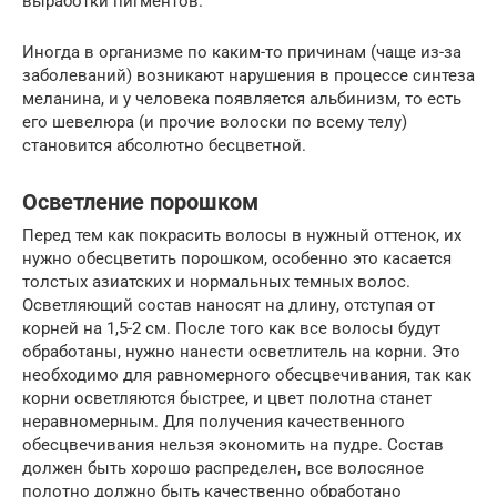
выработки пигментов.
Иногда в организме по каким-то причинам (чаще из-за
заболеваний) возникают нарушения в процессе синтеза
меланина, и у человека появляется альбинизм, то есть
его шевелюра (и прочие волоски по всему телу)
становится абсолютно бесцветной.
Осветление порошком
Перед тем как покрасить волосы в нужный оттенок, их
нужно обесцветить порошком, особенно это касается
толстых азиатских и нормальных темных волос.
Осветляющий состав наносят на длину, отступая от
корней на 1,5-2 см. После того как все волосы будут
обработаны, нужно нанести осветлитель на корни. Это
необходимо для равномерного обесцвечивания, так как
корни осветляются быстрее, и цвет полотна станет
неравномерным. Для получения качественного
обесцвечивания нельзя экономить на пудре. Состав
должен быть хорошо распределен, все волосяное
полотно должно быть качественно обработано