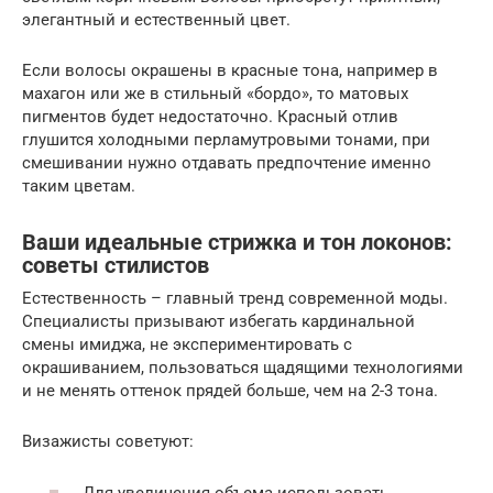
элегантный и естественный цвет.
Если волосы окрашены в красные тона, например в
махагон или же в стильный «бордо», то матовых
пигментов будет недостаточно. Красный отлив
глушится холодными перламутровыми тонами, при
смешивании нужно отдавать предпочтение именно
таким цветам.
Ваши идеальные стрижка и тон локонов:
советы стилистов
Естественность – главный тренд современной моды.
Специалисты призывают избегать кардинальной
смены имиджа, не экспериментировать с
окрашиванием, пользоваться щадящими технологиями
и не менять оттенок прядей больше, чем на 2-3 тона.
Визажисты советуют:
Для увеличения объема использовать