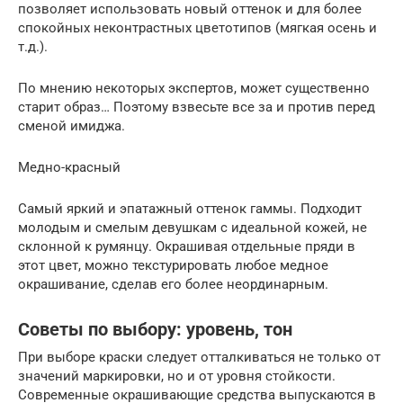
позволяет использовать новый оттенок и для более
спокойных неконтрастных цветотипов (мягкая осень и
т.д.).
По мнению некоторых экспертов, может существенно
старит образ… Поэтому взвесьте все за и против перед
сменой имиджа.
Медно-красный
Самый яркий и эпатажный оттенок гаммы. Подходит
молодым и смелым девушкам с идеальной кожей, не
склонной к румянцу. Окрашивая отдельные пряди в
этот цвет, можно текстурировать любое медное
окрашивание, сделав его более неординарным.
Советы по выбору: уровень, тон
При выборе краски следует отталкиваться не только от
значений маркировки, но и от уровня стойкости.
Современные окрашивающие средства выпускаются в