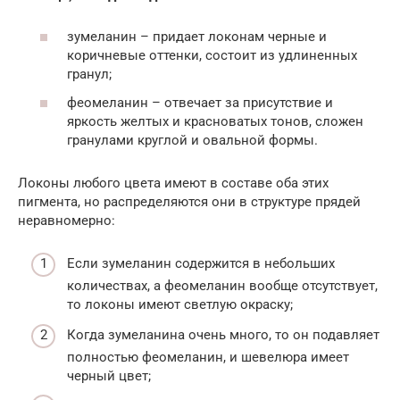
зумеланин – придает локонам черные и
коричневые оттенки, состоит из удлиненных
гранул;
феомеланин – отвечает за присутствие и
яркость желтых и красноватых тонов, сложен
гранулами круглой и овальной формы.
Локоны любого цвета имеют в составе оба этих
пигмента, но распределяются они в структуре прядей
неравномерно:
Если зумеланин содержится в небольших
количествах, а феомеланин вообще отсутствует,
то локоны имеют светлую окраску;
Когда зумеланина очень много, то он подавляет
полностью феомеланин, и шевелюра имеет
черный цвет;