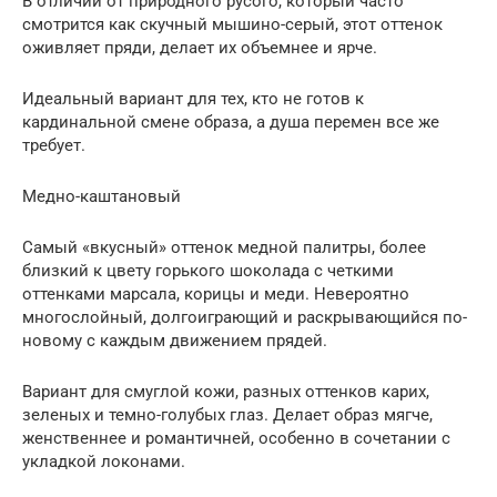
В отличии от природного русого, который часто
смотрится как скучный мышино-серый, этот оттенок
оживляет пряди, делает их объемнее и ярче.
Идеальный вариант для тех, кто не готов к
кардинальной смене образа, а душа перемен все же
требует.
Медно-каштановый
Самый «вкусный» оттенок медной палитры, более
близкий к цвету горького шоколада с четкими
оттенками марсала, корицы и меди. Невероятно
многослойный, долгоиграющий и раскрывающийся по-
новому с каждым движением прядей.
Вариант для смуглой кожи, разных оттенков карих,
зеленых и темно-голубых глаз. Делает образ мягче,
женственнее и романтичней, особенно в сочетании с
укладкой локонами.