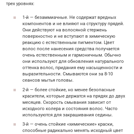
трех уровнях:
1-й — безаммиачные. Не содержат вредных
компонентов и не влияют на структуру прядей.
Они действуют на волосяной стержень
поверхностно и не вступают в химическую
реакцию с естественным пигментом. Цвет
волос после нанесения средства получается
очень естественным и гармоничным. Обычно
они используют для обновления натурального
оттенка волос, придания ему насыщенности и
выразительности. Смываются они за 8-10
сеансов мытья головы.
2-й — более стойкие, но менее безопасные
красители, которые держатся на прядях до двух
месяцев. Скорость смывания зависит от
исходного колера и состояния волос. Часто
используются для закрашивания седины.
3-й — очень стойкие «химические» краски,
способные радикально менять исходный цвет