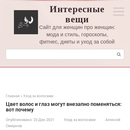
Перейти
Интересные
к
вещи
контенту
Сайт для женщин про женщин:
мода и стиль, гороскопы,
фитнес, диеты и уход за собой
Поиск:
Главная
»
Уход за волосами
Цвет волос и глаз могут внезапно поменяться:
вот почему
Опубликовано:
23 Дек 2021
Уход за волосами
Алексей
Смирнов