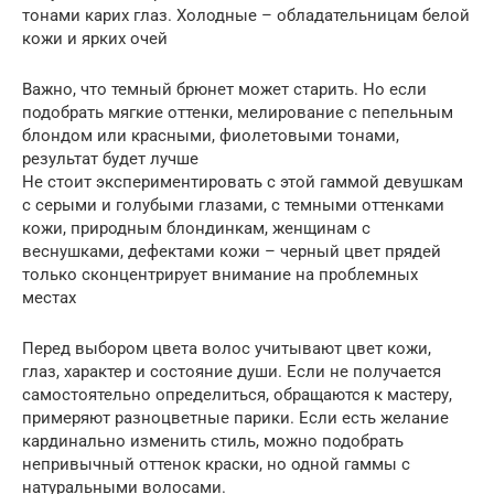
тонами карих глаз. Холодные – обладательницам белой
кожи и ярких очей
Важно, что темный брюнет может старить. Но если
подобрать мягкие оттенки, мелирование с пепельным
блондом или красными, фиолетовыми тонами,
результат будет лучше
Не стоит экспериментировать с этой гаммой девушкам
с серыми и голубыми глазами, с темными оттенками
кожи, природным блондинкам, женщинам с
веснушками, дефектами кожи – черный цвет прядей
только сконцентрирует внимание на проблемных
местах
Перед выбором цвета волос учитывают цвет кожи,
глаз, характер и состояние души. Если не получается
самостоятельно определиться, обращаются к мастеру,
примеряют разноцветные парики. Если есть желание
кардинально изменить стиль, можно подобрать
непривычный оттенок краски, но одной гаммы с
натуральными волосами.