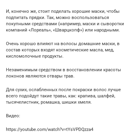
И, конечно же, стоит поделать хорошие маски, чтобы
подпитать прядки. Так, можно воспользоваться
покупными средствами (например, маски и сыворотки
компаний «Лореаль», «Шварцкопф») или народными.
Очень хорошо влияют на волосы домашние маски, в
состав которых входят косметические масла, мед,
кисломолочные продукты.
Незаменимым средством в восстановлении красоты
локонов являются отвары трав.
Для сухих, ослабленных после покраски волос лучше
всего подойдут такие травы, как: крапива, шалфей,
тысячелистник, ромашка, шишки хмеля.
Видео:
https://youtube.com/watch?v=tYsVPDQzza4