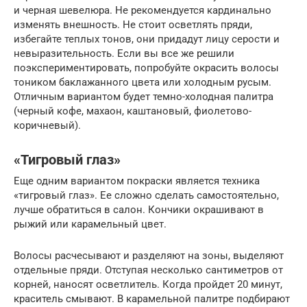
и черная шевелюра. Не рекомендуется кардинально
изменять внешность. Не стоит осветлять пряди,
избегайте теплых тонов, они придадут лицу серости и
невыразительность. Если вы все же решили
поэкспериментировать, попробуйте окрасить волосы
тоником баклажанного цвета или холодным русым.
Отличным вариантом будет темно-холодная палитра
(черный кофе, махаон, каштановый, фиолетово-
коричневый).
«Тигровый глаз»
Еще одним вариантом покраски является техника
«тигровый глаз». Ее сложно сделать самостоятельно,
лучше обратиться в салон. Кончики окрашивают в
рыжий или карамельный цвет.
Волосы расчесывают и разделяют на зоны, выделяют
отдельные пряди. Отступая несколько сантиметров от
корней, наносят осветлитель. Когда пройдет 20 минут,
краситель смывают. В карамельной палитре подбирают