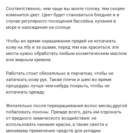
Соответственно, чем чаще вы моете голову, тем скорее
изменится цвет. Цвет будет становиться бледнее и в
случае регулярного посещения бассейна, купания в
море и нахождения на солнце.
Чтобы во время окрашивания прядей не испачкать
кожу на лбу и за ушами, перед тем как краситься, эти
места нужно обработать любым косметическим маслом
или жирным кремом.
Работать стоит обязательно в перчатках, чтобы не
запачкать кожу рук. Также плечи и шею во время
процедуры лучше чем-нибудь покрыть, чтобы не
испачкать одежду.
Желательно после перекрашивания волос месяц-другой
побаловать локоны. Прежде всего, дать им отдохнуть
от вредного химического воздействия: не
использовать никакие краски, а также свести к
минимуму применение средств для укладки.