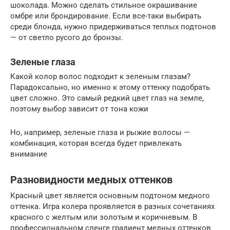
шоколада. Можно сделать стильное окрашивание
омбре или брондирование. Если все-таки выбирать
среди блонда, нужно придерживаться теплых подтонов
— от светло русого до бронзы.
Зеленые глаза
Какой колор волос подходит к зеленым глазам?
Парадоксально, но именно к этому оттенку подобрать
цвет сложно. Это самый редкий цвет глаз на земле,
поэтому выбор зависит от тона кожи
Но, например, зеленые глаза и рыжие волосы —
комбинация, которая всегда будет привлекать
внимание
Разновидности медных оттенков
Красный цвет является основным подтоном медного
оттенка. Игра колера проявляется в разных сочетаниях
красного с желтым или золотым и коричневым. В
профессиональном сленге градиент медных оттенков