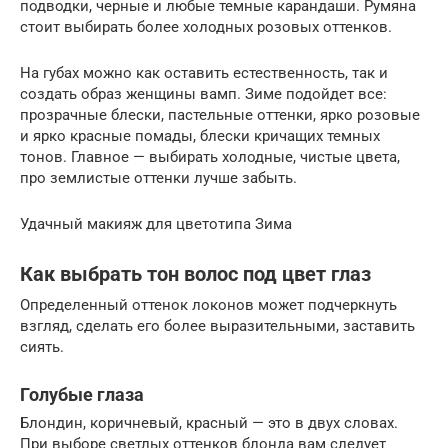
подводки, черные и любые темные карандаши. Румяна
стоит выбирать более холодных розовых оттенков.
На губах можно как оставить естественность, так и
создать образ женщины вамп. Зиме подойдет все:
прозрачные блески, пастельные оттенки, ярко розовые
и ярко красные помады, блески кричащих темных
тонов. Главное — выбирать холодные, чистые цвета,
про землистые оттенки лучше забыть.
Удачный макияж для цветотипа Зима
Как выбрать тон волос под цвет глаз
Определенный оттенок локонов может подчеркнуть
взгляд, сделать его более выразительными, заставить
сиять.
Голубые глаза
Блондин, коричневый, красный — это в двух словах.
При выборе светлых оттенков блонда вам следует