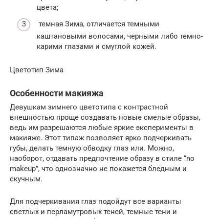
цвета;
темная Зима, отличается темными
каштановыми волосами, черными либо темно-
карими глазами и смуглой кожей.
Цветотип Зима
Особенности макияжа
Девушкам зимнего цветотипа с контрастной
внешностью проще создавать новые смелые образы,
ведь им разрешаются любые яркие эксперименты в
макияже. Этот типаж позволяет ярко подчеркивать
губы, делать темную обводку глаз или. Можно,
наоборот, отдавать предпочтение образу в стиле “no
makeup”, что однозначно не покажется бледным и
скучным.
Для подчеркивания глаз подойдут все варианты
светлых и перламутровых теней, темные тени и