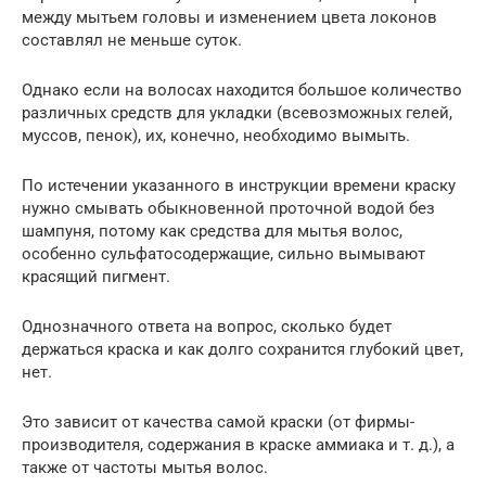
между мытьем головы и изменением цвета локонов
составлял не меньше суток.
Однако если на волосах находится большое количество
различных средств для укладки (всевозможных гелей,
муссов, пенок), их, конечно, необходимо вымыть.
По истечении указанного в инструкции времени краску
нужно смывать обыкновенной проточной водой без
шампуня, потому как средства для мытья волос,
особенно сульфатосодержащие, сильно вымывают
красящий пигмент.
Однозначного ответа на вопрос, сколько будет
держаться краска и как долго сохранится глубокий цвет,
нет.
Это зависит от качества самой краски (от фирмы-
производителя, содержания в краске аммиака и т. д.), а
также от частоты мытья волос.