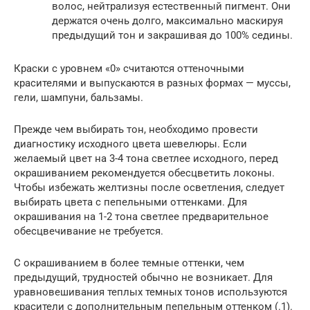
волос, нейтрализуя естественный пигмент. Они
держатся очень долго, максимально маскируя
предыдущий тон и закрашивая до 100% седины.
Краски с уровнем «0» считаются оттеночными
красителями и выпускаются в разных формах — муссы,
гели, шампуни, бальзамы.
Прежде чем выбирать тон, необходимо провести
диагностику исходного цвета шевелюры. Если
желаемый цвет на 3-4 тона светлее исходного, перед
окрашиванием рекомендуется обесцветить локоны.
Чтобы избежать желтизны после осветления, следует
выбирать цвета с пепельными оттенками. Для
окрашивания на 1-2 тона светлее предварительное
обесцвечивание не требуется.
С окрашиванием в более темные оттенки, чем
предыдущий, трудностей обычно не возникает. Для
уравновешивания теплых темных тонов используются
красители с дополнительным пепельным оттенком (.1).