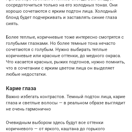
сосредоточиться только на его холодных тонах. Они
хорошо сочетаются с ярким подтон лица. Холодный
блонд будет подчеркивать и заставлять синие глаза
сиять.
Более теплые, коричневые тоже интересно смотрятся с
голубыми глазками. Но более темные тона нечасто
сочетаются с голубым. Нужно выбирать теплые
коричневые или красные оттенки, до медного окраса.
Что касается красных, рыжих подтонов, нужно помнить,
что в сочетании с ярким цветом лица он выделяет
любые недостатки.
Карие глаза
Важно избегать контрастов. Темный подтон лица, карие
глаза и светлые волосы — в реальном образе выглядит
не очень гармонично
Очевидным выбором здесь будут все оттенки
коричневого — от яркого, каштана до горького