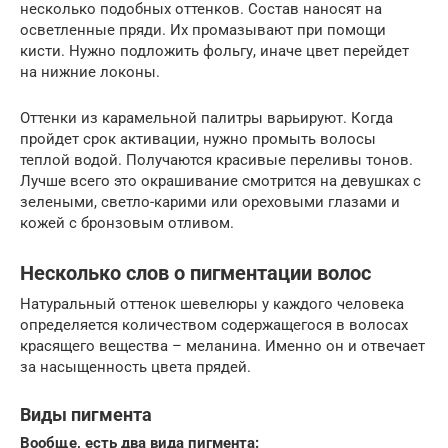
несколько подобных оттенков. Состав наносят на
осветленные пряди. Их промазывают при помощи
кисти. Нужно подложить фольгу, иначе цвет перейдет
на нижние локоны.
Оттенки из карамельной палитры варьируют. Когда
пройдет срок активации, нужно промыть волосы
теплой водой. Получаются красивые переливы тонов.
Лучше всего это окрашивание смотрится на девушках с
зелеными, светло-карими или ореховыми глазами и
кожей с бронзовым отливом.
Несколько слов о пигментации волос
Натуральный оттенок шевелюры у каждого человека
определяется количеством содержащегося в волосах
красящего вещества – меланина. Именно он и отвечает
за насыщенность цвета прядей.
Виды пигмента
Вообще, есть два вида пигмента: