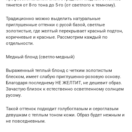
тянется от 8-го тона до 5-го (от светлого к темному).
Традиционно можно выделить натуральные
приглушенные оттенки с русой базой, светлые
золотистые, где желтый перекрывает красный подтон,
коричневые и красные. Рассмотрим каждый по
отдельности.
Медный блонд (светло-медный)
Выраженный теплый блонд с четким золотистым
блеском, имеет слабую приглушенно-розовую основу.
Благодаря последнему НЕ ЖЕЛТИТ, не дешевит образ.
Зачастую близок к естественно осветленному солнцем
русому.
Такой оттенок подходит голубоглазым и сероглазым
девушкам с теплым тоном кожи. Образ будет нежным и
не повседневным.