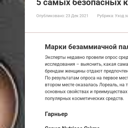
5 самых безопасных к
Опубликовано:
23 Дек 2021
Рубрика:
Уход з
Марки безаммиачной па
Эксперты недавно провели опрос сред
исследования – выяснить, какая сам
брендам женщины отдают предпочтен
По результатам опроса на первое мес
втором месте оказалась Лореаль, на
основных свойствах и преимуществах
популярных косметических средств.
Гарньер