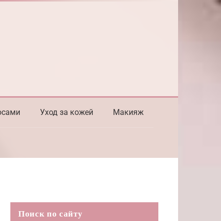
осами
Уход за кожей
Макияж
Поиск по сайту