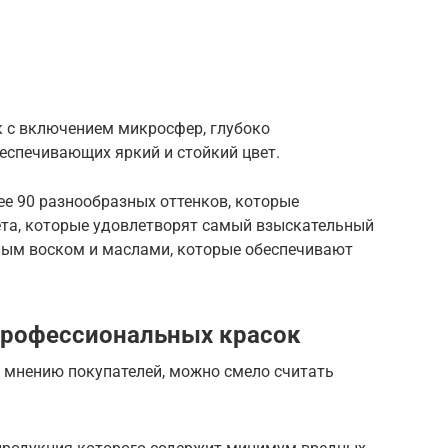
ок с включением микросфер, глубоко
еспечивающих яркий и стойкий цвет.
ее 90 разнообразных оттенков, которые
та, которые удовлетворят самый взыскательный
ным воском и маслами, которые обеспечивают
профессиональных красок
 мнению покупателей, можно смело считать