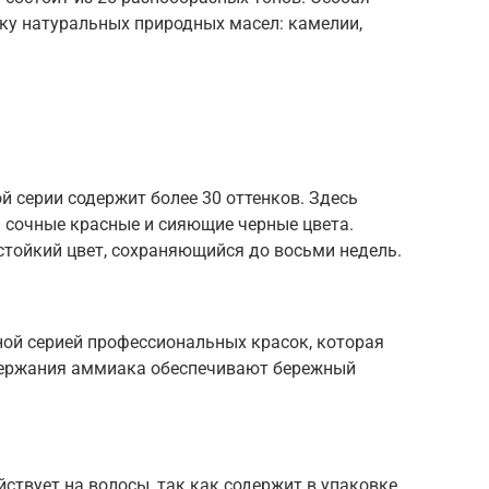
ку натуральных природных масел: камелии,
ой серии содержит более 30 оттенков. Здесь
и сочные красные и сияющие черные цвета.
стойкий цвет, сохраняющийся до восьми недель.
рной серией профессиональных красок, которая
одержания аммиака обеспечивают бережный
йствует на волосы, так как содержит в упаковке