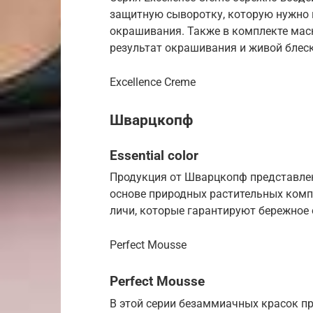
защитную сыворотку, которую нужно 
окрашивания. Также в комплекте мас
результат окрашивания и живой блеск
Excellence Creme
Шварцкопф
Essential color
Продукция от Шварцкопф представлен
основе природных растительных комп
личи, которые гарантируют бережное 
Perfect Mousse
Perfect Mousse
В этой серии безаммиачных красок п