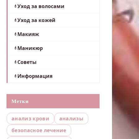
Уход за волосами
Уход за кожей
Макияж
Маникюр
Советы
Информация
Метки
анализ крови
анализы
безопасное лечение