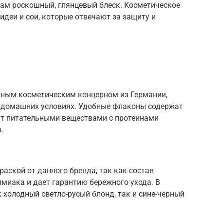
сам роскошный, глянцевый блеск. Косметическое
деи и сои, которые отвечают за защиту и
жным косметическим концерном из Германии,
 домашних условиях. Удобные флаконы содержат
ат питательными веществами с протеинами
.
аской от данного бренда, так как состав
иака и дает гарантию бережного ухода. В
 холодный светло-русый блонд, так и сине-черный