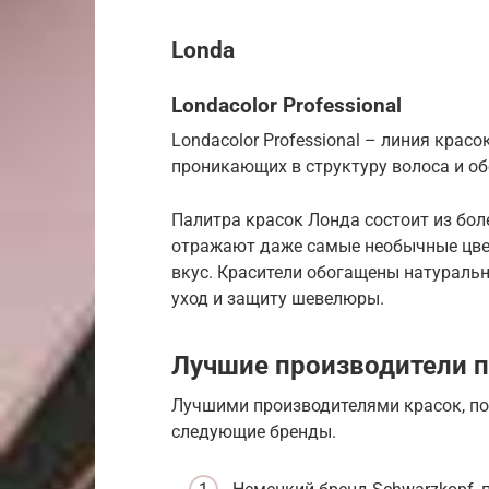
Londa
Londacolor Professional
Londacolor Professional – линия крас
проникающих в структуру волоса и об
Палитра красок Лонда состоит из бол
отражают даже самые необычные цве
вкус. Красители обогащены натураль
уход и защиту шевелюры.
Лучшие производители 
Лучшими производителями красок, по
следующие бренды.