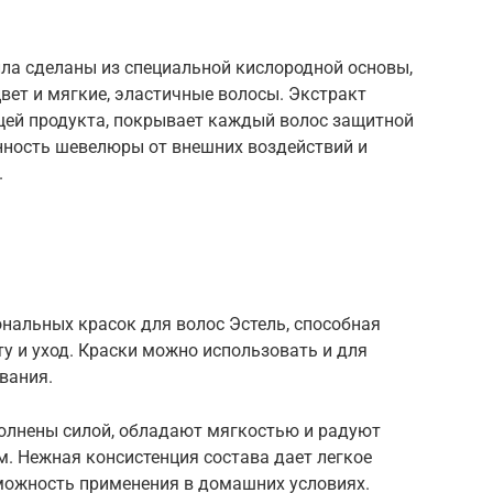
лла сделаны из специальной кислородной основы,
ет и мягкие, эластичные волосы. Экстракт
щей продукта, покрывает каждый волос защитной
анность шевелюры от внешних воздействий и
.
ональных красок для волос Эстель, способная
 и уход. Краски можно использовать и для
вания.
олнены силой, обладают мягкостью и радуют
 Нежная консистенция состава дает легкое
зможность применения в домашних условиях.