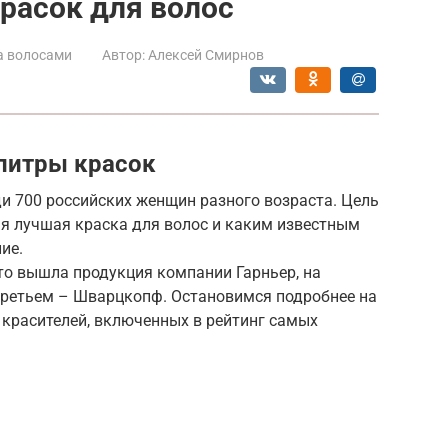
расок для волос
а волосами
Автор:
Алексей Смирнов
литры красок
и 700 российских женщин разного возраста. Цель
ая лучшая краска для волос и каким известным
ие.
то вышла продукция компании Гарньер, на
 третьем – Шварцкопф. Остановимся подробнее на
 красителей, включенных в рейтинг самых