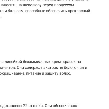
наносить на шевелюру перед процессом
ка и бальзам, способные обеспечить прекрасный
.
а линейкой безаммиачных крем- красок на
онентов. Они содержат экстракты белого чая и
окрашивание, питание и защиту волос.
редставлены 22 оттенка. Они обеспечивают