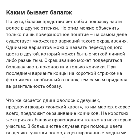
Каким бывает балаяж
По сути, балаяж представляет собой покраску части
волос в другие оттенки. Но этим можно объяснить
только лишь поверхностное понятие – на самом деле
существует множество вариаций такого окрашивания.
Одним из вариантов можно назвать переход одного
цвета в другой, который может быть с четкой линией
либо размытым. Окрашиванию может подвергаться
большая часть локонов или только кончики. При
последнем варианте концы на короткой стрижке на
фото имеют необычный оттенок, тем самым придавая
выразительность образу.
Что же касается длинноволосых девушек,
предпочитающих «конский хвост», то им мастер, скорее
всего, предложит окрашивание кончиков. На коротких
же стрижках балаяж производится только на некоторых
участках. В большинстве случаев при помощи цвета
выделяют участки волос, акцентированные модными