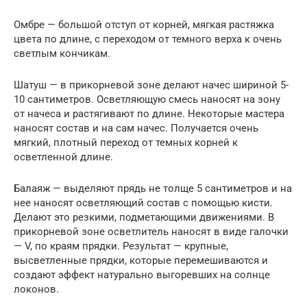
Омбре — большой отступ от корней, мягкая растяжка
цвета по длине, с переходом от темного верха к очень
светлым кончикам.
Шатуш — в прикорневой зоне делают начес шириной 5-
10 сантиметров. Осветляющую смесь наносят на зону
от начеса и растягивают по длине. Некоторые мастера
наносят состав и на сам начес. Получается очень
мягкий, плотный переход от темных корней к
осветленной длине.
Балаяж — выделяют прядь не толще 5 сантиметров и на
нее наносят осветляющий состав с помощью кисти.
Делают это резкими, подметающими движениями. В
прикорневой зоне осветлитель наносят в виде галочки
— V, по краям прядки. Результат — крупные,
высветленные прядки, которые перемешиваются и
создают эффект натурально выгоревших на солнце
локонов.