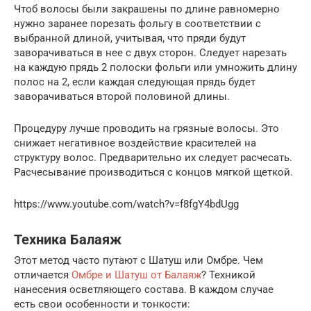
Чтоб волосы были закрашены по длине равномерно
нужно заранее порезать фольгу в соответствии с
выбранной длиной, учитывая, что пряди будут
заворачиваться в нее с двух сторон. Следует нарезать
на каждую прядь 2 полоски фольги или умножить длину
полос на 2, если каждая следующая прядь будет
заворачиваться второй половиной длины.
Процедуру лучше проводить на грязные волосы. Это
снижает негативное воздействие красителей на
структуру волос. Предварительно их следует расчесать.
Расчесывание производиться с концов мягкой щеткой.
https://www.youtube.com/watch?v=f8fgY4bdUgg
Техника Балаяж
Этот метод часто путают с Шатуш или Омбре. Чем
отличается
Омбре и Шатуш от Балаяж
? Техникой
нанесения осветляющего состава. В каждом случае
есть свои особенности и тонкости: