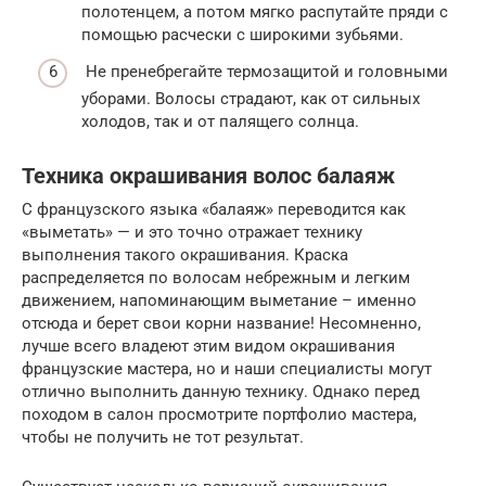
полотенцем, а потом мягко распутайте пряди с
помощью расчески с широкими зубьями.
Не пренебрегайте термозащитой и головными
уборами. Волосы страдают, как от сильных
холодов, так и от палящего солнца.
Техника окрашивания волос балаяж
С французского языка «балаяж» переводится как
«выметать» — и это точно отражает технику
выполнения такого окрашивания. Краска
распределяется по волосам небрежным и легким
движением, напоминающим выметание – именно
отсюда и берет свои корни название! Несомненно,
лучше всего владеют этим видом окрашивания
французские мастера, но и наши специалисты могут
отлично выполнить данную технику. Однако перед
походом в салон просмотрите портфолио мастера,
чтобы не получить не тот результат.