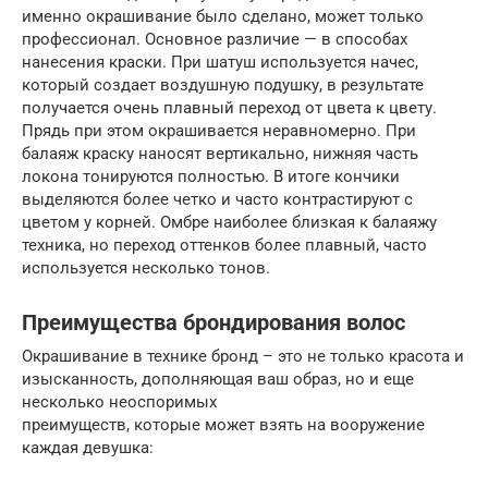
именно окрашивание было сделано, может только
профессионал. Основное различие — в способах
нанесения краски. При шатуш используется начес,
который создает воздушную подушку, в результате
получается очень плавный переход от цвета к цвету.
Прядь при этом окрашивается неравномерно. При
балаяж краску наносят вертикально, нижняя часть
локона тонируются полностью. В итоге кончики
выделяются более четко и часто контрастируют с
цветом у корней. Омбре наиболее близкая к балаяжу
техника, но переход оттенков более плавный, часто
используется несколько тонов.
Преимущества брондирования волос
Окрашивание в технике бронд – это не только красота и
изысканность, дополняющая ваш образ, но и еще
несколько неоспоримых
преимуществ, которые может взять на вооружение
каждая девушка: