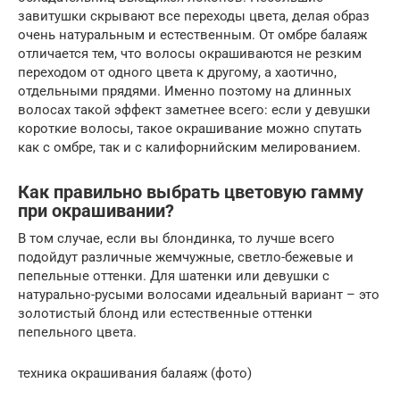
завитушки скрывают все переходы цвета, делая образ
очень натуральным и естественным. От омбре балаяж
отличается тем, что волосы окрашиваются не резким
переходом от одного цвета к другому, а хаотично,
отдельными прядями. Именно поэтому на длинных
волосах такой эффект заметнее всего: если у девушки
короткие волосы, такое окрашивание можно спутать
как с омбре, так и с калифорнийским мелированием.
Как правильно выбрать цветовую гамму
при окрашивании?
В том случае, если вы блондинка, то лучше всего
подойдут различные жемчужные, светло-бежевые и
пепельные оттенки. Для шатенки или девушки с
натурально-русыми волосами идеальный вариант – это
золотистый блонд или естественные оттенки
пепельного цвета.
техника окрашивания балаяж (фото)