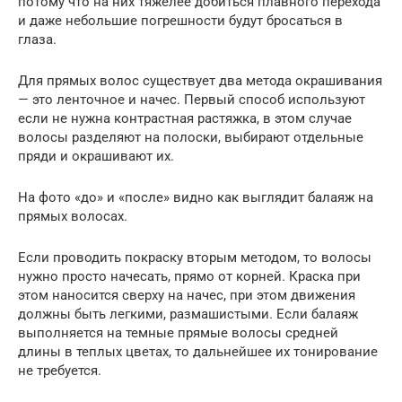
потому что на них тяжелее добиться плавного перехода
и даже небольшие погрешности будут бросаться в
глаза.
Для прямых волос существует два метода окрашивания
— это ленточное и начес. Первый способ используют
если не нужна контрастная растяжка, в этом случае
волосы разделяют на полоски, выбирают отдельные
пряди и окрашивают их.
На фото «до» и «после» видно как выглядит балаяж на
прямых волосах.
Если проводить покраску вторым методом, то волосы
нужно просто начесать, прямо от корней. Краска при
этом наносится сверху на начес, при этом движения
должны быть легкими, размашистыми. Если балаяж
выполняется на темные прямые волосы средней
длины в теплых цветах, то дальнейшее их тонирование
не требуется.