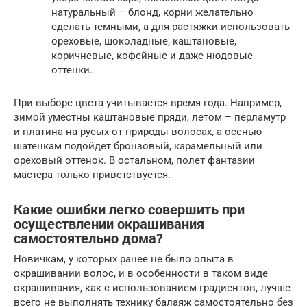
натуральный – блонд, корни желательно
сделать темными, а для растяжки использовать
ореховые, шоколадные, каштановые,
коричневые, кофейные и даже нюдовые
оттенки.
При выборе цвета учитывается время года. Например,
зимой уместны каштановые пряди, летом – перламутр
и платина на русых от природы волосах, а осенью
шатенкам подойдет бронзовый, карамельный или
ореховый оттенок. В остальном, полет фантазии
мастера только приветствуется.
Какие ошибки легко совершить при
осуществлении окрашивания
самостоятельно дома?
Новичкам, у которых ранее не было опыта в
окрашивании волос, и в особенности в таком виде
окрашивания, как с использованием градиентов, лучше
всего не выполнять технику балаяж самостоятельно без