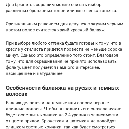
Для брюнеток хорошим можно считать выбор
различных бронзовых тонов или же оттенка коньяка.
Оригинальным решением для девушек с жгучим черным
цветом волос считается яркий красный балаяж.
При выборе любого оттенка будьте готовы к тому, что в
кресле у стилиста придется провести не меньше сорока
минут. Однако это определенно того стоит. Благодаря
тому, что для окрашивания не принято использовать
фольгу, цвет получается намного интереснее,
насыщеннее и натуральнее.
Особенности балаяжа на русых и темных
волосах
Балаяж делается и на темные или совсем черные
длинные волосы. Чтобы выполнить его сначала нужно
будет осветлить кончики на 2-4 уровня в зависимости
от цвета прядок. Брюнеткам и шатенкам не подойдут
слишком светлые кончики, так как будет смотреться