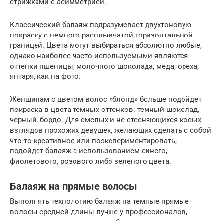
стрижками с асимметрией.
Классический балаяж подразумевает двухтоновую
покраску с немного расплывчатой горизонтальной
границей. Цвета могут выбираться абсолютно любые,
однако наиболее часто используемыми являются
оттенки пшеницы, молочного шоколада, меда, ореха,
янтаря, как на фото.
Женщинам с цветом волос «блонд» больше подойдет
покраска в цвета темных оттенков: темный шоколад,
черный, бордо. Для смелых и не стесняющихся косых
взглядов прохожих девушек, желающих сделать с собой
что-то креативное или поэкспериментировать,
подойдет балаяж с использованием синего,
фиолетового, розового либо зеленого цвета.
Балаяж на прямые волосы
Выполнять технологию балаяж на темные прямые
волосы средней длины лучше у профессионалов,