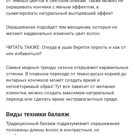
от темных цветов к светлым бликам. Также можно не
окрашивать кончики с явным эффектом, а
сымитировать натуральный выгоревший эффект
Окрашивание подойдет тем женщинам, которые не
желают кардинально изменить цвет волос.
ЧИТАТЬ ТАКЖЕ: Откуда в ушах берется перхоть и как от
нее избавиться?
Самые модные тренды сезона открывают карамельные
оттенки. В плавном переходе от темно-русых корней до
янтарных кончиков может создать яркий и
неповторимый образ! Тут все зависит от желания
клиентки, можно создать максимум натуральный
переход или сделать яркие экстравагантные пряди.
Виды техники балаяж
Традиционный балаяж подразумевает окрашивание
половины длины волос в контрастные, но