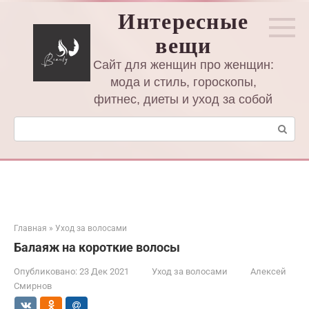
Перейти
Интересные
к
вещи
контенту
Сайт для женщин про женщин:
мода и стиль, гороскопы,
фитнес, диеты и уход за собой
Поиск:
Главная
»
Уход за волосами
Балаяж на короткие волосы
Опубликовано:
23 Дек 2021
Уход за волосами
Алексей
Смирнов