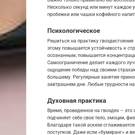
Несколько секунд или минут каждое у
пробежки или чашки кофейного напи
Психологическое
Решиться на практику гвоздестояния 
этому повышается устойчивость к ст
осознанным, повышается концентрация
Самоограничение делает каждого лучш
ощущение победы над своими страхам
большему. Регулярные занятия принос
завтрашнем дне. Любые трудности на
Духовная практика
Время, проведенное на гвоздях – это
подчиняет себе свое тело, эмоции, фи
Благодаря такой аскезе сглаживаетс
поступков. Даже если «бумеранг» и ве