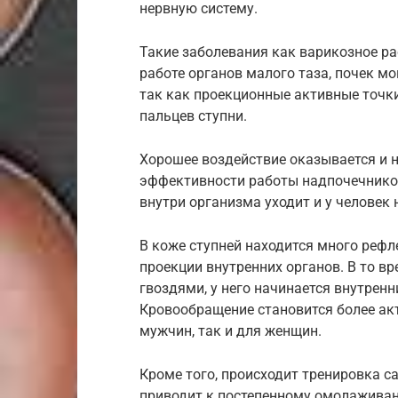
нервную систему.
Такие заболевания как варикозное ра
работе органов малого таза, почек мо
так как проекционные активные точки
пальцев ступни.
Хорошее воздействие оказывается и н
эффективности работы надпочечнико
внутри организма уходит и у человек 
В коже ступней находится много рефл
проекции внутренних органов. В то вр
гвоздями, у него начинается внутрен
Кровообращение становится более ак
мужчин, так и для женщин.
Кроме того, происходит тренировка с
приводит к постепенному омолаживан