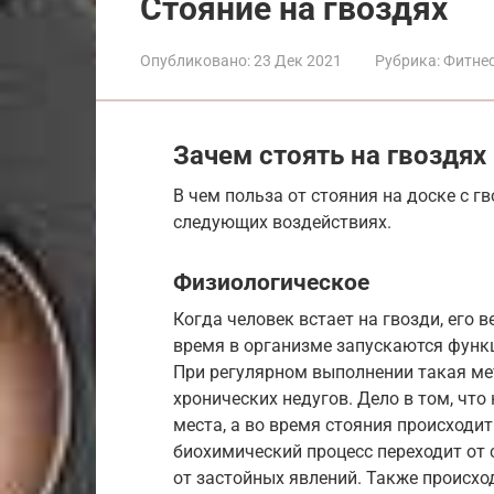
Стояние на гвоздях
Опубликовано:
23 Дек 2021
Рубрика:
Фитнес
Зачем стоять на гвоздях
В чем польза от стояния на доске с 
следующих воздействиях.
Физиологическое
Когда человек встает на гвозди, его 
время в организме запускаются функ
При регулярном выполнении такая ме
хронических недугов. Дело в том, чт
места, а во время стояния происходит
биохимический процесс переходит от 
от застойных явлений. Также происхо