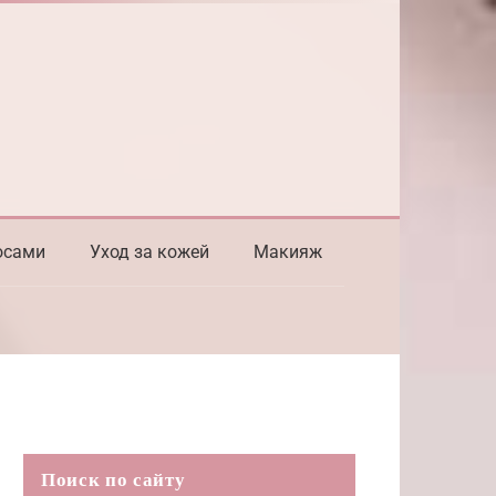
осами
Уход за кожей
Макияж
Поиск по сайту