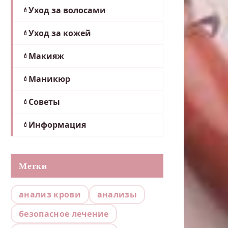
Уход за волосами
Уход за кожей
Макияж
Маникюр
Советы
Информация
Метки
анализ крови
анализы
безопасное лечение