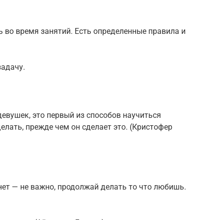
 во время занятий. Есть определенные правила и
задачу.
евушек, это первый из способов научиться
елать, прежде чем он сделает это. (Кристофер
нет — не важно, продолжай делать то что любишь.