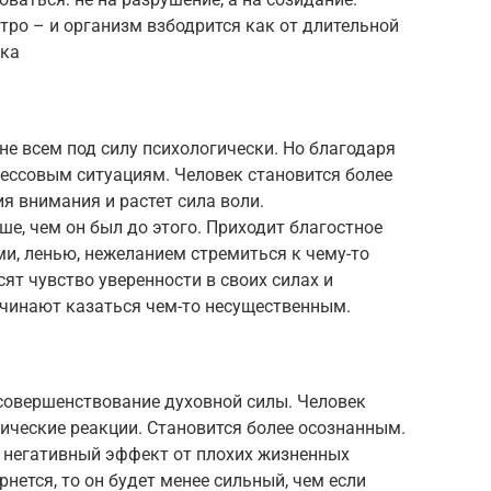
тро – и организм взбодрится как от длительной
тка
не всем под силу психологически. Но благодаря
рессовым ситуациям. Человек становится более
 внимания и растет сила воли.
е, чем он был до этого. Приходит благостное
и, ленью, нежеланием стремиться к чему-то
ят чувство уверенности в своих силах и
чинают казаться чем-то несущественным.
 совершенствование духовной силы. Человек
зические реакции. Становится более осознанным.
я негативный эффект от плохих жизненных
рнется, то он будет менее сильный, чем если