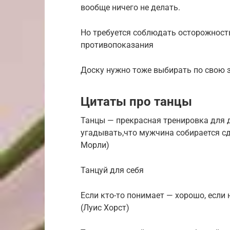
вообще ничего не делать.
Но требуется соблюдать осторожность
противопоказания
Доску нужно тоже выбирать по свою 
Цитаты про танцы
Танцы — прекрасная тренировка для д
угадывать,что мужчина собирается сд
Морли)
Танцуй для себя
Если кто-то понимает — хорошо, если 
(Луис Хорст)