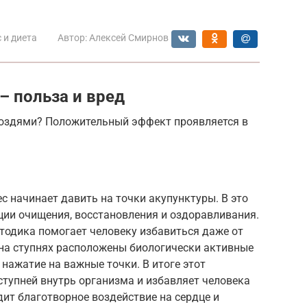
 и диета
Автор:
Алексей Смирнов
 – польза и вред
гвоздями? Положительный эффект проявляется в
вес начинает давить на точки акупунктуры. В это
ции очищения, восстановления и оздоравливания.
тодика помогает человеку избавиться даже от
о на ступнях расположены биологически активные
 нажатие на важные точки. В итоге этот
ступней внутрь организма и избавляет человека
дит благотворное воздействие на сердце и