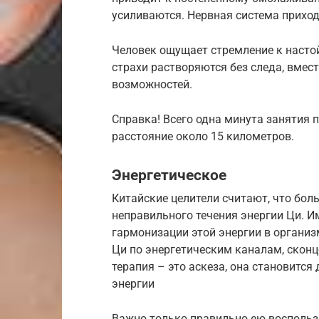
усиливаются. Нервная система приход
Человек ощущает стремление к настой
страхи растворяются без следа, вмес
возможностей.
Справка! Всего одна минута занятия 
расстояние около 15 километров.
Энергетическое
Китайские целители считают, что бол
неправильного течения энергии Ци. 
гармонизации этой энергии в организ
Ци по энергетическим каналам, сконц
терапия – это аскеза, она становитс
энергии
Важно только правильно ею воспользо