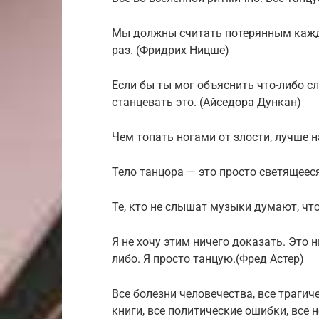
Мы должны считать потерянным кажды
раз. (Фридрих Ницше)
Если бы ты мог объяснить что-либо с
станцевать это. (Айседора Дункан)
Чем топать ногами от злости, лучше н
Тело танцора — это просто светящеес
Те, кто не слышат музыки думают, чт
Я не хочу этим ничего доказать. Это 
либо. Я просто танцую.(Фред Астер)
Все болезни человечества, все траги
книги, все политические ошибки, все