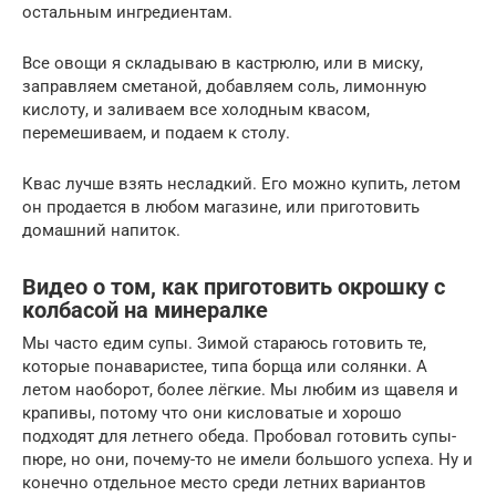
остальным ингредиентам.
Все овощи я складываю в кастрюлю, или в миску,
заправляем сметаной, добавляем соль, лимонную
кислоту, и заливаем все холодным квасом,
перемешиваем, и подаем к столу.
Квас лучше взять несладкий. Его можно купить, летом
он продается в любом магазине, или приготовить
домашний напиток.
Видео о том, как приготовить окрошку с
колбасой на минералке
Мы часто едим супы. Зимой стараюсь готовить те,
которые понаваристее, типа борща или солянки. А
летом наоборот, более лёгкие. Мы любим из щавеля и
крапивы, потому что они кисловатые и хорошо
подходят для летнего обеда. Пробовал готовить супы-
пюре, но они, почему-то не имели большого успеха. Ну и
конечно отдельное место среди летних вариантов