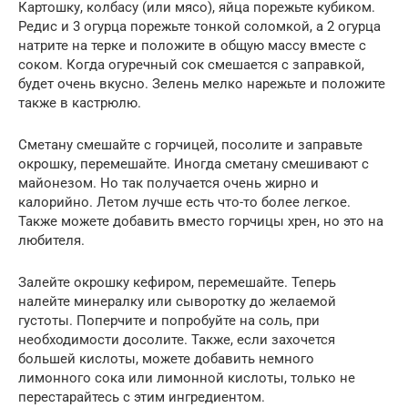
Картошку, колбасу (или мясо), яйца порежьте кубиком.
Редис и 3 огурца порежьте тонкой соломкой, а 2 огурца
натрите на терке и положите в общую массу вместе с
соком. Когда огуречный сок смешается с заправкой,
будет очень вкусно. Зелень мелко нарежьте и положите
также в кастрюлю.
Сметану смешайте с горчицей, посолите и заправьте
окрошку, перемешайте. Иногда сметану смешивают с
майонезом. Но так получается очень жирно и
калорийно. Летом лучше есть что-то более легкое.
Также можете добавить вместо горчицы хрен, но это на
любителя.
Залейте окрошку кефиром, перемешайте. Теперь
налейте минералку или сыворотку до желаемой
густоты. Поперчите и попробуйте на соль, при
необходимости досолите. Также, если захочется
большей кислоты, можете добавить немного
лимонного сока или лимонной кислоты, только не
перестарайтесь с этим ингредиентом.