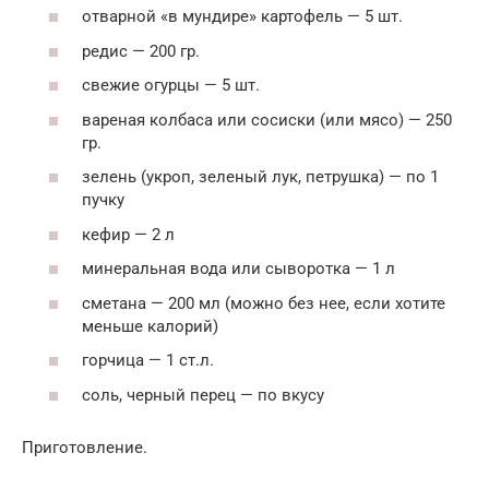
отварной «в мундире» картофель — 5 шт.
редис — 200 гр.
свежие огурцы — 5 шт.
вареная колбаса или сосиски (или мясо) — 250
гр.
зелень (укроп, зеленый лук, петрушка) — по 1
пучку
кефир — 2 л
минеральная вода или сыворотка — 1 л
сметана — 200 мл (можно без нее, если хотите
меньше калорий)
горчица — 1 ст.л.
соль, черный перец — по вкусу
Приготовление.