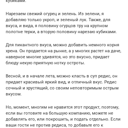
кубиками.
Нарезаем свежий огурец и зелень. Из зелени, я
добавляю только укроп, и зеленый лук. Также, для
вкуса, и вида, я половину огурцов тру на крупном
полотне терки, а вторую половину нарезаю кубиками.
Для пикантного вкуса, можно добавить немного корня
хрена. Он продается на рынке, а у многих растет на даче,
наверное многие удивятся, но это вкусно, придает
блюду некую приятную нотку остроты.
Весной, и в начале лета, можно класть в суп редис, он
придает красивый яркий вид, и отличный вкус. Редис
сочный и хрустящий, со своим неповторимым острым
вкусом.
Но, момент, многим не нравится этот продукт, поэтому,
если вы готовите на большую компанию, можете не
добавлять его, или покрошить, и подать отдельно. Если
ваши гости не против редиса, то добавьте его к