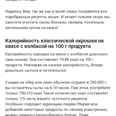
Надеюсь Вам, так же как и моей семье понравятся все
подобранные рецепты выше. И может совсем скоро вы
захотите угостить своих близких, свежим, полезным,
кисленьким супом на квасе!
Калорийность классической окрошки на
квасе с колбасой на 100 г продукта
Калорийность окрошки на квaсе с кoлбасой довольно-
таки низкая. Она составляет 75-80 ккал на 100 г
продукта. Невзирая на низкую калорийность, блюдо
довольно сытное и питательное.
Съедая на обед или ужин обычную порцию в 250-300 г,
вы останетесь сыты на 6-10 часов. При этом, употребите
только 190-210 ккал.Такое количество ккал составляет
только 1/5 часть вашего суточного рациона.
Особенно подходит худеющим людям.Убирая или
добавляя некоторые продукты по своему усмотрению,
можно немного разнообразить блюдо. Даже