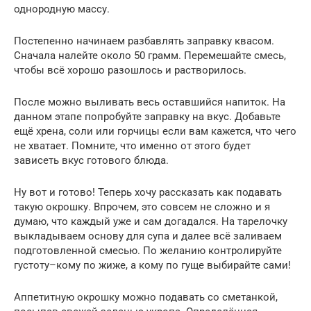
однородную массу.
Постепенно начинаем разбавлять заправку квасом.
Сначала налейте около 50 грамм. Перемешайте смесь,
чтобы всё хорошо разошлось и растворилось.
После можно выливать весь оставшийся напиток. На
данном этапе попробуйте заправку на вкус. Добавьте
ещё хрена, соли или горчицы если вам кажется, что чего
не хватает. Помните, что именно от этого будет
зависеть вкус готового блюда.
Ну вот и готово! Теперь хочу рассказать как подавать
такую окрошку. Впрочем, это совсем не сложно и я
думаю, что каждый уже и сам догадался. На тарелочку
выкладываем основу для супа и далее всё заливаем
подготовленной смесью. По желанию контролируйте
густоту–кому по жиже, а кому по гуще выбирайте сами!
Аппетитную окрошку можно подавать со сметанкой,