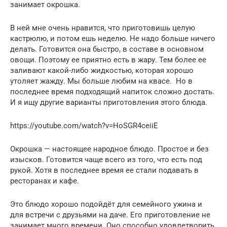
занимает окрошка.
В ней мне очень нравится, что приготовишь целую
кастрюлю, и потом ешь неделю. Не надо больше ничего
делать. Готовится она быстро, в составе в основном
овощи. Поэтому ее приятно есть в жару. Тем более ее
заливают какой-либо жидкостью, которая хорошо
утоляет жажду. Мы больше любим на квасе. Но в
последнее время подходящий напиток сложно достать.
И я ищу другие варианты приготовления этого блюда.
https://youtube.com/watch?v=HoSGR4ceiiE
Окрошка — настоящее народное блюдо. Простое и без
изысков. Готовится чаще всего из того, что есть под
рукой. Хотя в последнее время ее стали подавать в
ресторанах и кафе.
Это блюдо хорошо подойдёт для семейного ужина и
для встречи с друзьями на даче. Его приготовление не
занимает много времени. Оно способно удовлетворить