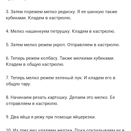
3. Затем порежем мелко редиску. Я ее шинкую также
кубиками. Кладем в кастрюлю.
4. Мелко нашинкуем петрушку. Кладем в кастрюлю.
5. Затем мелко режем укроп. Отправляем в кастрюлю.
6. Теперь режем колбасу. Также мелкими кубиками.
Кладем в общую кастрюлю.
7. Теперь мелко режем зеленый лук. И кладем его в
общую тару.
8. Начинаем резать картошку. Делаем это мелко. Ее
отправляем в кастрюлю.
9. Два яйца я режу при помощи яйцерезки.
10. Из трех яиц удаляем желтки. Пока откладываем их в