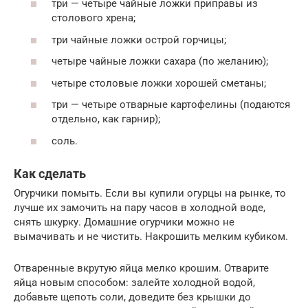
три — четыре чайные ложки приправы из
столового хрена;
три чайные ложки острой горчицы;
четыре чайные ложки сахара (по желанию);
четыре столовые ложки хорошей сметаны;
три — четыре отварные картофелины (подаются
отдельно, как гарнир);
соль.
Как сделать
Огурчики помыть. Если вы купили огурцы на рынке, то
лучше их замочить на пару часов в холодной воде,
снять шкурку. Домашние огурчики можно не
вымачивать и не чистить. Накрошить мелким кубиком.
Отваренные вкрутую яйца мелко крошим. Отварите
яйца новым способом: залейте холодной водой,
добавьте щепоть соли, доведите без крышки до