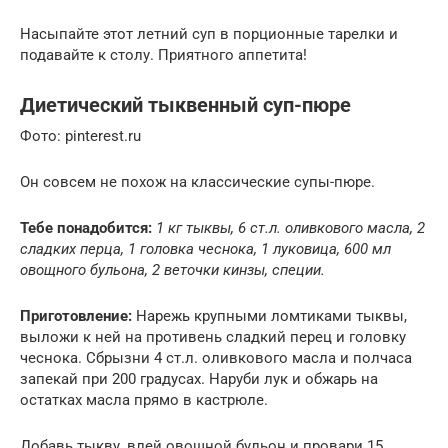
Насыпайте этот летний суп в порционные тарелки и
подавайте к столу. Приятного аппетита!
Диетический тыквенный суп-пюре
Фото: pinterest.ru
Он совсем не похож на классические супы-пюре.
Тебе понадобится:
1 кг тыквы, 6 ст.л. оливкового масла, 2
сладких перца, 1 головка чеснока, 1 луковица, 600 мл
овощного бульона, 2 веточки кинзы, специи.
Приготовление:
Нарежь крупными ломтиками тыквы,
выложи к ней на противень сладкий перец и головку
чеснока. Сбрызни 4 ст.л. оливкового масла и полчаса
запекай при 200 градусах. Наруби лук и обжарь на
остатках масла прямо в кастрюле.
Добавь тыкву, влей овощной бульон и провари 15