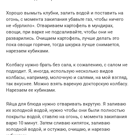
Хорошо вымыть клубни, залить водой и поставить на
огонь, с момента закипания убавьте газ, чтобы ничего
не «бурлило». Отвариваем картофель в мундирах,
овощи, при варке не подсаливайте, чтобы они не
разварились. Очищаем картофель, лучше делать это
пока овощи горячие, тогда шкурка лучше снимается,
нарезаем кубиками.
Колбасу нужно брать без сала, к сожалению, с салом не
подходит. Я, иногда, использую несколько видов
колбасы, например, молочную и салями, на мой взгляд,
так вкуснее. Можно взять вареную докторскую колбасу.
Нарезаем ее кубиками.
Яйца для блюда нужно отваривать вкрутую. Я заливаю
их холодной водой, нужно чтобы они были полностью
покрыты водой, ставлю на огонь, с момента закипания
варю 10 минут. Затем сливаю кипяток, заливаю
холодной водой, и остужаю, очищаю, и нарезаю