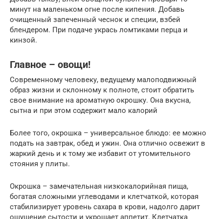
минут на маленьком огне после кипения. Добавь
очищенный запеченный чеснок и специи, взбей
блендером. При подаче укрась ломтиками перца и
кинзой.
Главное – овощи!
Современному человеку, ведущему малоподвижный
образ жизни и склонному к полноте, стоит обратить
свое внимание на ароматную окрошку. Она вкусна,
сытна и при этом содержит мало калорий
Более того, окрошка – универсальное блюдо: ее можно
подать на завтрак, обед и ужин. Она отлично освежит в
жаркий день и к тому же избавит от утомительного
стояния у плиты.
Окрошка – замечательная низко­калорийная пища,
богатая сложными углеводами и клетчаткой, которая
стабилизирует уровень сахара в крови, надолго дарит
ощущение сытости и укрощает аппетит. Клетчатка