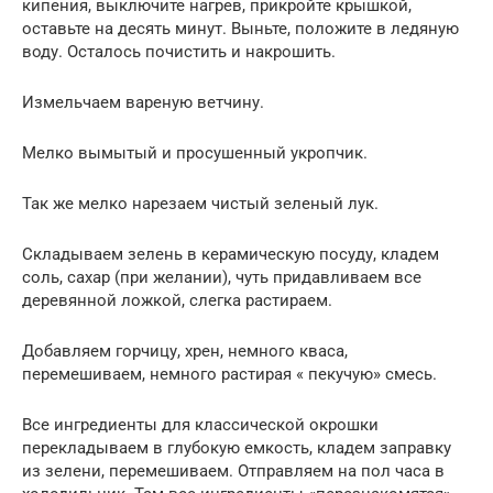
кипения, выключите нагрев, прикройте крышкой,
оставьте на десять минут. Выньте, положите в ледяную
воду. Осталось почистить и накрошить.
Измельчаем вареную ветчину.
Мелко вымытый и просушенный укропчик.
Так же мелко нарезаем чистый зеленый лук.
Складываем зелень в керамическую посуду, кладем
соль, сахар (при желании), чуть придавливаем все
деревянной ложкой, слегка растираем.
Добавляем горчицу, хрен, немного кваса,
перемешиваем, немного растирая « пекучую» смесь.
Все ингредиенты для классической окрошки
перекладываем в глубокую емкость, кладем заправку
из зелени, перемешиваем. Отправляем на пол часа в