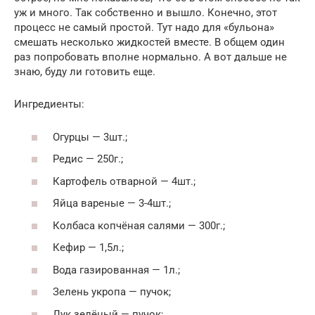
уж и много. Так собственно и вышло. Конечно, этот
процесс не самый простой. Тут надо для «бульона»
смешать несколько жидкостей вместе. В общем один
раз попробовать вполне нормально. А вот дальше не
знаю, буду ли готовить еще.
Ингредиенты:
Огурцы — 3шт.;
Редис — 250г.;
Картофель отварной — 4шт.;
Яйца вареные — 3-4шт.;
Колбаса копчёная салями — 300г.;
Кефир — 1,5л.;
Вода газированная — 1л.;
Зелень укропа — пучок;
Лук зелёный — пучок;