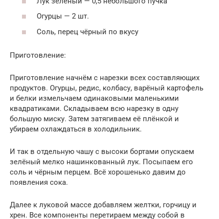
Лук зелёный — 0,5 небольшого пучка
Огурцы — 2 шт.
Соль, перец чёрный по вкусу
Приготовление:
Приготовление начнём с нарезки всех составляющих
продуктов. Огурцы, редис, колбасу, варёный картофель
и белки измельчаем одинаковыми маленькими
квадратиками. Складываем всю нарезку в одну
большую миску. Затем затягиваем её плёнкой и
убираем охлаждаться в холодильник.
И так в отдельную чашу с высоки бортами опускаем
зелёный мелко нашинкованный лук. Посыпаем его
соль и чёрным перцем. Всё хорошенько давим до
появления сока.
Далее к луковой массе добавляем желтки, горчицу и
хрен. Все компоненты перетираем между собой в