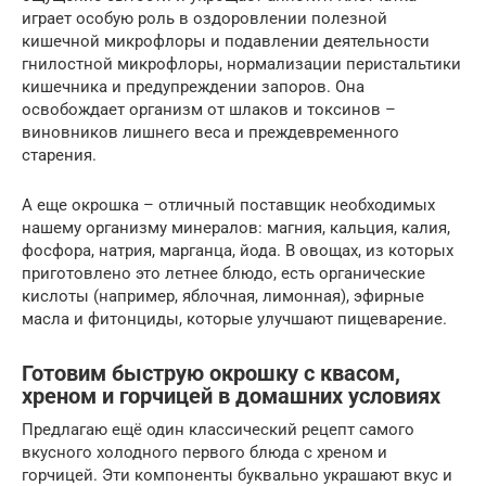
играет особую роль в оздоровлении полезной
кишечной микрофлоры и подавлении деятельности
гнилостной микрофлоры, нормализации перистальтики
кишечника и предупреждении запоров. Она
освобождает организм от шлаков и токсинов –
виновников лишнего веса и преждевременного
старения.
А еще окрошка – отличный поставщик необходимых
нашему организму минералов: магния, кальция, калия,
фосфора, натрия, марганца, йода. В овощах, из которых
приготовлено это летнее блюдо, есть органические
кислоты (например, яблочная, лимонная), эфирные
масла и фитонциды, которые улучшают пищеварение.
Готовим быструю окрошку с квасом,
хреном и горчицей в домашних условиях
Предлагаю ещё один классический рецепт самого
вкусного холодного первого блюда с хреном и
горчицей. Эти компоненты буквально украшают вкус и