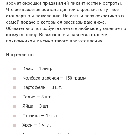
аромат окрошки придавая ей пикантности и остроты.
Что же касается состава данной окрошки, то тут всё
стандартно и пожеланию. Но есть и пара секретиков в
самой подаче о которых я рассказываю ниже.
Обязательно попробуйте сделать любимое угощение по
этому способу. Возможно вы навсегда станете
поклонником именно такого приготовления!
Ингредиенты:
Квас — 1 литр
Колбаса варёная — 150 грамм
Картофель — 3 шт.
Редис — 8 шт.
Яйца — 3 шт.
Горчица — 1 ч. л.
Хрен — 1 ч. л.