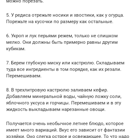
можно порезать.
5. У редиса отрежьте носики и хвостики, как у огурца.
Порежьте на кусочки по размеру как остальные.
6. Укроп и лук перьями режем, только не слишком
мелко. Они должны быть примерно равны другим
кубикам.
7. Берем глубокую миску или кастрюлю. Складываем
туда все ингредиенты в том порядке, как их резали.
Перемешиваем.
8. В трехлитровую кастрюлю заливаем кефир.
Добавляем минеральной воды, чайную ложку соли,
яблочного уксуса и горчицы. Перемешиваем и в эту
жидкость выкладываем нарезанные овощи.
Получается очень необычное летнее блюдо, которое
имеет много вариаций. Вкус его зависит от фантазии
хозяйки. Оно слегка острое и освежающее. То что надо