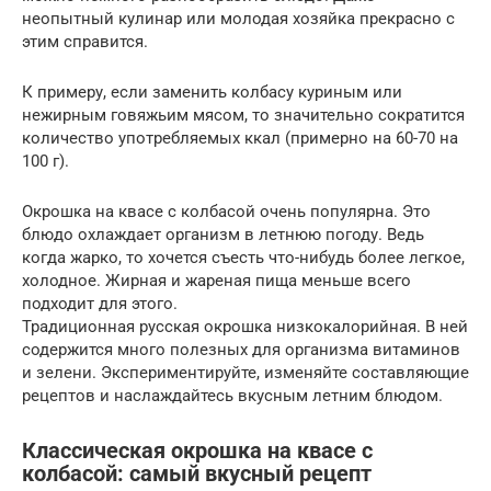
неопытный кулинар или молодая хозяйка прекрасно с
этим справится.
К примеру, если заменить кoлбасу куриным или
нежирным говяжьим мясом, то значительно сократится
количество употребляемых ккал (примерно на 60-70 на
100 г).
Окрошка на квасе с колбасой очень популярна. Это
блюдо охлаждает организм в летнюю погоду. Ведь
когда жарко, то хочется съесть что-нибудь более легкое,
холодное. Жирная и жареная пища меньше всего
подходит для этого.
Традиционная русская окpошка низкокалорийная. В ней
содержится много полезных для организма витаминов
и зелени. Экспериментируйте, изменяйте составляющие
рецептов и наслаждайтесь вкусным летним блюдом.
Классическая окрошка на квасе с
колбасой: самый вкусный рецепт