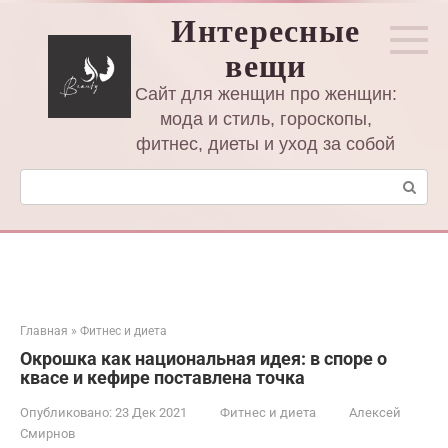
Перейти
Интересные
к
вещи
контенту
Сайт для женщин про женщин:
мода и стиль, гороскопы,
фитнес, диеты и уход за собой
Поиск:
Главная
»
Фитнес и диета
Окрошка как национальная идея: в споре о
квасе и кефире поставлена точка
Опубликовано:
23 Дек 2021
Фитнес и диета
Алексей
Смирнов