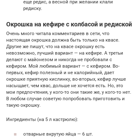
еще редис, а весной при желании клали
редиску.
Окрошка на кефире с колбасой и редиской
Очень много читала комментариев в сети, что
настоящая окрошка должна быть только на квасе.
Другие же пишут, что на квасе окрошку есть
невозможно, лучший вариант — на кефире. А третьи
делают с майонезом и никогда не пробовали с
кефиром. Мой любимый вариант — с кефиром. Во-
первых, кефир полезный и не калорийный, дает
окрошке приятную кислинку, во-вторых, кефир лучше
насыщает, чем квас, дольше не хочется есть. Но, это
мои предпочтения, у кого-то они такие же, у кого-то нет.
В любом случае советую попробовать приготовить и
такую окрошку.
Ингредиенты (на 5 л кастрюлю):
отварные вкрутую яйца — 6 шт.