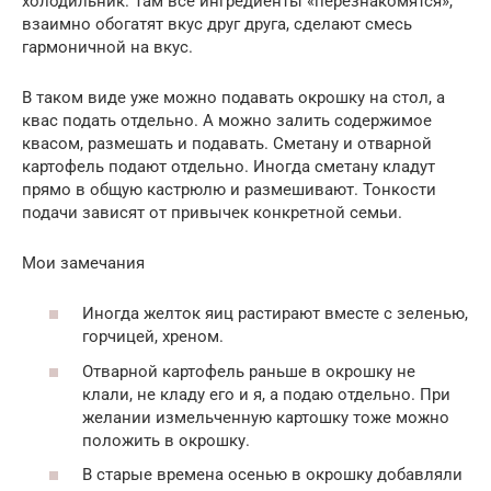
холодильник. Там все ингредиенты «перезнакомятся»,
взаимно обогатят вкус друг друга, сделают смесь
гармоничной на вкус.
В таком виде уже можно подавать окрошку на стол, а
квас подать отдельно. А можно залить содержимое
квасом, размешать и подавать. Сметану и отварной
картофель подают отдельно. Иногда сметану кладут
прямо в общую кастрюлю и размешивают. Тонкости
подачи зависят от привычек конкретной семьи.
Мои замечания
Иногда желток яиц растирают вместе с зеленью,
горчицей, хреном.
Отварной картофель раньше в окрошку не
клали, не кладу его и я, а подаю отдельно. При
желании измельченную картошку тоже можно
положить в окрошку.
В старые времена осенью в окрошку добавляли