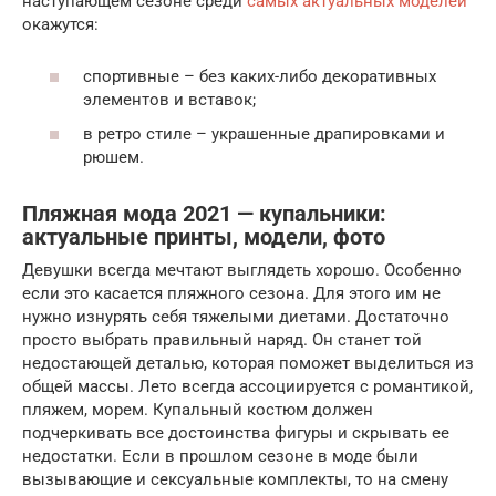
наступающем сезоне среди
самых актуальных моделей
окажутся:
спортивные – без каких-либо декоративных
элементов и вставок;
в ретро стиле – украшенные драпировками и
рюшем.
Пляжная мода 2021 — купальники:
актуальные принты, модели, фото
Девушки всегда мечтают выглядеть хорошо. Особенно
если это касается пляжного сезона. Для этого им не
нужно изнурять себя тяжелыми диетами. Достаточно
просто выбрать правильный наряд. Он станет той
недостающей деталью, которая поможет выделиться из
общей массы. Лето всегда ассоциируется с романтикой,
пляжем, морем. Купальный костюм должен
подчеркивать все достоинства фигуры и скрывать ее
недостатки. Если в прошлом сезоне в моде были
вызывающие и сексуальные комплекты, то на смену