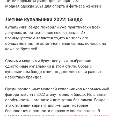
Летние ароматы духов для женщин 2021
Модная одежда 2021 для спорта и фитнеса женские
Летние купальники 2022: бандо
Купальники бандо покорили уже практически всех
девушек, но остаются все еще в тренде. Их
преимуществом является то,что на телах его
обладательниц не останется ненавистных полосок на
коже от бретелей.
Самыми модными будут девушки, выбравшие
однотонные купальники в этом стиле. Образ с
купальником бандо отлично дополнят очки разных
известных брендов.
Среди раздельных моделей купальников несомненный
фаворитом лета 2022 станут модели бандо. Их главная
особенность – это литой лиф-топик без лямок. Бандо –
это стильный вариант для женщин, которые
беспокоятся о ровности и красоте своего загара. В