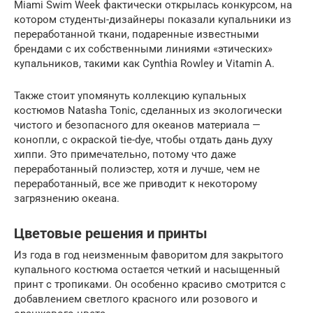
Miami Swim Week фактически открылась конкурсом, на
котором студенты-дизайнеры показали купальники из
переработанной ткани, подаренные известными
брендами с их собственными линиями «этических»
купальников, такими как Cynthia Rowley и Vitamin A.
Также стоит упомянуть коллекцию купальных
костюмов Natasha Tonic, сделанных из экологически
чистого и безопасного для океанов материала —
конопли, с окраской tie-dye, чтобы отдать дань духу
хиппи. Это примечательно, потому что даже
переработанный полиэстер, хотя и лучше, чем не
переработанный, все же приводит к некоторому
загрязнению океана.
Цветовые решения и принты
Из года в год неизменным фаворитом для закрытого
купального костюма остается четкий и насыщенный
принт с тропиками. Он особенно красиво смотрится с
добавлением светлого красного или розового и