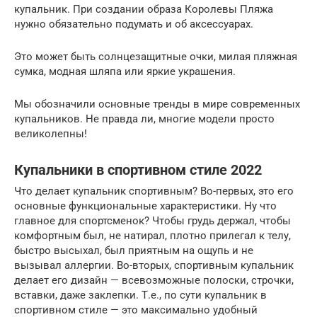
купальник. При создании образа Королевы Пляжа
нужно обязательно подумать и об аксессуарах.
Это может быть солнцезащитные очки, милая пляжная
сумка, модная шляпа или яркие украшения.
Мы обозначили основные тренды в мире современных
купальников. Не правда ли, многие модели просто
великолепны!
Купальники в спортивном стиле 2022
Что делает купальник спортивным? Во-первых, это его
основные функциональные характеристики. Ну что
главное для спортсменок? Чтобы грудь держал, чтобы
комфортным был, не натирал, плотно прилегал к телу,
быстро высыхал, был приятным на ощупь и не
вызывал аллергии. Во-вторых, спортивным купальник
делает его дизайн — всевозможные полоски, строчки,
вставки, даже заклепки. Т.е., по сути купальник в
спортивном стиле — это максимально удобный