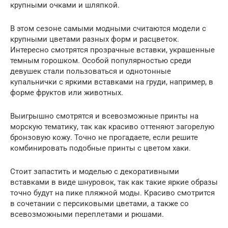
крупными очками и шляпкой.
В этом сезоне самыми модными считаются модели с
крупными цветами разных форм и расцветок.
Интересно смотрятся прозрачные вставки, украшенные
темным горошком. Особой популярностью среди
девушек стали пользоваться и однотонные
купальнички с яркими вставками на груди, например, в
форме фруктов или животных.
Выигрышно смотрятся и всевозможные принты на
морскую тематику, так как красиво оттеняют загорелую
бронзовую кожу. Точно не прогадаете, если решите
комбинировать подобные принты с цветом хаки.
Стоит запастить и моделью с декоративными
вставками в виде шнуровок, так как такие яркие образы
точно будут на пике пляжной моды. Красиво смотрится
в сочетании с персиковыми цветами, а также со
всевозможными переплетами и рюшами.