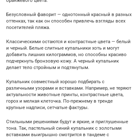
оранжевого цвета.
Безусловный фаворит — однотонный красный в разных
оттенках, так как он способен привлечь взгляды всех
посетителей пляжа.
Классическими остаются и контрастные цвета — белый
и черный. Белые слитные купальники хоть и могут
добавить лишних килограммов, но способны красиво
подчеркнуть бронзовую кожу. А черный купальник
делает тело стройным и подтянутым.
Купальник совместный хорошо подбирать с
различными узорами и вставками. Например, не теряют
актуальности животные принты, контрастные цвета,
горох и мелкая клеточка. По-прежнему в тренде
крупные надписи, сетчатые фактуры.
Стильными решениями будут и яркие, и приглушенные
тона. Так, пастельный синий купальник с золотыми
вставками выигрышно смотрится в тандеме с