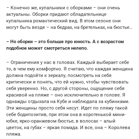
– Конечно же, купальники с оборками – они очень
актуальны. Оборки придают обладательнице
купальника романтический вид. В этом сезоне они
могут быть везде – на бедрах, на бретельках, на бюстье…
– Но оборки – это больше про юность. А с возрастом
подобное может смотреться нелепо.
– Ограничения у нас в головах. Каждый выбирает себе
то, в чем ему комфортно. Я считаю, что каждая женщина
должна подойти к зеркалу, посмотреть на себя
критически и понять, что ей нужно, чтобы чувствовать
себя уверенно. Но, с другой стороны, ощущение себя
красивой на пляже – оно исключительно в голове. Я
однажды отдыхала на Кубе и наблюдала за кубинками.
Эти женщины просто себя несут. Идет по пляжу такой
себе бодипозитив, при этом она в коротенькой мини-
юбке, ярко-оранжевом бюстье, в волосах – алый
цветок, на губах – яркая помада. И все, она – Королева
пляжа.