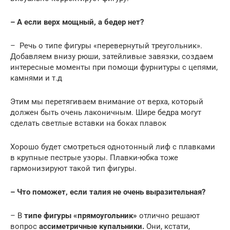
– А если верх мощный, а бедер нет?
– Речь о типе фигуры «перевернутый треугольник».
Добавляем внизу рюши, затейливые завязки, создаем
интересные моменты при помощи фурнитуры с цепями,
камнями и т.д
Этим мы перетягиваем внимание от верха, который
должен быть очень лаконичным. Шире бедра могут
сделать светлые вставки на боках плавок
Хорошо будет смотреться однотонный лиф с плавками
в крупные пестрые узоры. Плавки-юбка тоже
гармонизируют такой тип фигуры.
– Что поможет, если талия не очень выразительная?
– В
типе фигуры «прямоугольник»
отлично решают
вопрос
ассиметричные купальники.
Они, кстати,