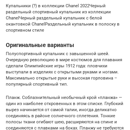
Купальники (?) в коллекции Chanel 2022Черный
раздельный спортивный купальник из коллекции
ChanelЧерный раздельный купальник с белой
окантовкой ChanelРаздельный купальник в полоску в
спортивном стиле
Оригинальные варианты
Полуспортивный купальник с завышенной шеей.
Очередную революцию в мире костюмов для плавания
сделали Олимпийские игры 1912 года: пловчихи
выступали в изделиях с открытыми руками и ногами.
Максимально открытые руки и высокая горловина –
популярный спортивный тип.
Планж. Соблазнительный необычный крой «планжа» —
один из наиболее откровенных в этом списке. Глубокий
вырез начинается от самой талии, иногда деликатно
соединяясь в районе солнечного сплетения. Тонкие
полосы ткани огибают шею, расширяются на спине и
соединяются с плавками на боках. Планжу не требуются