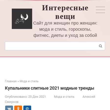
Перейти
Интересные
к
вещи
контенту
Сайт для женщин про женщин:
мода и стиль, гороскопы,
фитнес, диеты и уход за собой
Поиск:
Главная
»
Мода и стиль
Купальники слитные 2021 модные тренды
Опубликовано:
23 Дек 2021
Мода и стиль
Алексей
Смирнов