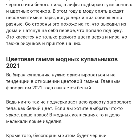
черного или белого низа, а лифы подбирают уже сочных
и цветных оттенков. В этом году в моду опять входят
несовместимые пары, когда верх и низ совершенно
разные. Со стороны это похоже на то, что выходил из
дома и натянул на себя первое, что попало под руку.
Это касается не только разного цвета верха и низа, но
также рисунков и принтов на них.
Цветовая гамма модных купальников
2021
Выбирая купальник, нужно ориентироваться и на
тенденции в отношении цветовой гаммы. Главным
фаворитом 2021 года считается белый.
Ведь ничто так не подчеркивает всю красоту загорелого
тела, как белый цвет. Если вы хотите выбрать что-то
яркое, ваше право! В модных коллекциях то и дело
мелькали яркие изделия.
Кроме того, бесспорным хитом будет черный