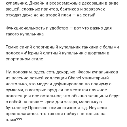
купальник. Дизайн и всевозможные декорации в виде
рюшей, сложных принтов, бантиков и завязочек
отходят даже не на второй план — на сотый
Функциональность и удобство — вот что важно для
такого купальника
Темно-синий спортивный купальник-танкини с белыми
полосамиЧерный слитный купальник с шортами в
спортивном стиле
Ну, положим, здесь есть декор, но! Фасон купальников
из весенне-летней коллекции Chanel утилитарный
настолько, что модели дефилировали по подиуму с
сумками, в которые вряд ли поместится пляжное
полотенце и все остальное, что обычно женщины берут
с собой на пляж — крем для загара,
маленькую
бутылочку Просекко
томик стихов и т.д. Неужели
предполагается, что так они пойдут не только на
пляж???