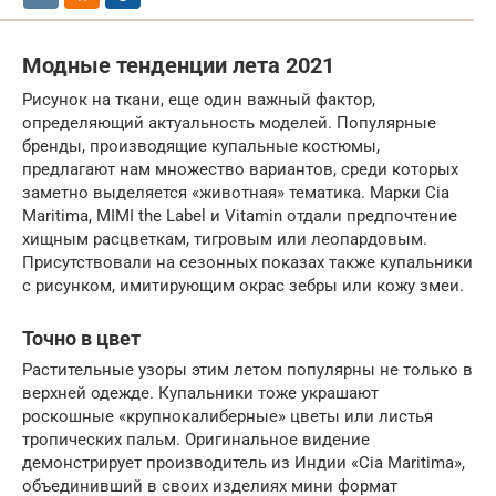
Модные тенденции лета 2021
Рисунок на ткани, еще один важный фактор,
определяющий актуальность моделей. Популярные
бренды, производящие купальные костюмы,
предлагают нам множество вариантов, среди которых
заметно выделяется «животная» тематика. Марки Cia
Maritima, MIMI the Label и Vitamin отдали предпочтение
хищным расцветкам, тигровым или леопардовым.
Присутствовали на сезонных показах также купальники
с рисунком, имитирующим окрас зебры или кожу змеи.
Точно в цвет
Растительные узоры этим летом популярны не только в
верхней одежде. Купальники тоже украшают
роскошные «крупнокалиберные» цветы или листья
тропических пальм. Оригинальное видение
демонстрирует производитель из Индии «Cia Maritima»,
объединивший в своих изделиях мини формат