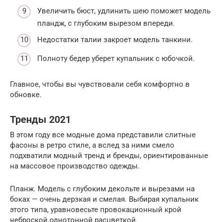
Увеличить бюст, удлинить шею поможет модель
пландж, с глубоким вырезом впереди.
Недостатки талии закроет модель танкини.
Полноту бедер уберет купальник с юбочкой.
Главное, чтобы вы чувствовали себя комфортно в
обновке.
Тренды 2021
В этом году все модные дома представили слитные
фасоны в ретро стиле, а вслед за ними смело
подхватили модный тренд и бренды, ориентированные
на массовое производство одежды.
Планж. Модель с глубоким декольте и вырезами на
боках — очень дерзкая и смелая. Выбирая купальник
этого типа, уравновесьте провокационный крой
неброской однотонной расцветкой.