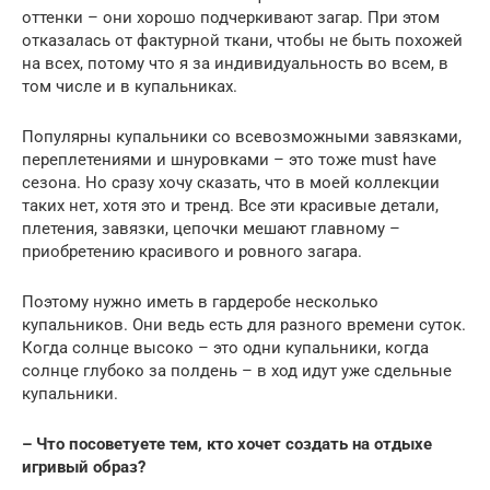
оттенки – они хорошо подчеркивают загар. При этом
отказалась от фактурной ткани, чтобы не быть похожей
на всех, потому что я за индивидуальность во всем, в
том числе и в купальниках.
Популярны купальники со всевозможными завязками,
переплетениями и шнуровками – это тоже must have
сезона. Но сразу хочу сказать, что в моей коллекции
таких нет, хотя это и тренд. Все эти красивые детали,
плетения, завязки, цепочки мешают главному –
приобретению красивого и ровного загара.
Поэтому нужно иметь в гардеробе несколько
купальников. Они ведь есть для разного времени суток.
Когда солнце высоко – это одни купальники, когда
солнце глубоко за полдень – в ход идут уже сдельные
купальники.
– Что посоветуете тем, кто хочет создать на отдыхе
игривый образ?