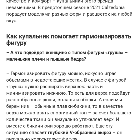
качество и комфорт – купальники этого бренда
незаменимы. В предстоящем сезоне 2021 Calzedonia
порадует моделями разных форм и расцветок на любой
вкус.
Как купальник помогает гармонизировать
фигуру
– А что подойдет женщине с типом фигуры «груша» –
маленькие плечи и пышные бедра?
– Гармонизировать фигуру можно, искусно играя
объемами в недостающих местах. В случае с фигурой
«груша» нужно расширять верхнюю часть и
минимизировать нижнюю. То есть для верха подойдут
разнообразные рюши, воланы и оборки. А если мы
берем низ – обычные плавки-бикини, то в качестве
верха можно взять спортивный топ – за счет большего
количества ткани он визуально утяжеляет верх. И
вместе с бикини они хорошо работают. Еще эту
ситуацию спасает
глубокий V-образный вырез
– он
визуально корректирует фигуру.