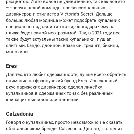
расцветок. И это вовсе не удивительно, так как все это
– заслуга целой команды профессиональных
дизайнеров и стилистов Victoria’s Secret. Дальше –
больше: любая модница может подобрать купальник
специально под свой тип кожи, благодаря чему на
пляже будет самой неотразимой. Так, в 2021 году все
также будут актуальны такие купальники: пуш ап,
слитный, бандо, двойной, вязаный, триангл, бикини,
монокини.
Eres
Для тех, кто любит сдержанность, лучше всего обратить
внимание на французский бренд Eres. Изысканный
вкус парижских дизайнеров сделал линейку
купальников в сдержанных тонах, без различных
кричащих вышивок или плетений
Calzedonia
Говоря о купальниках, просто невозможно не сказать
об итальянском бренде Calzedonia. Для тех, кто ценит