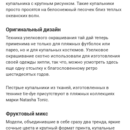
купальника с крупным рисунком. Такие купальники
просто просятся на белоснежный песочек близ теплых
океанских волн.
Оригинальный дизайн
Техника узелкового окрашивания тай дай теперь
применима не только для пляжных футболок или
парео, но и для купальных костюмов. Узелковое
окрашивание охотно использовали для изготовления
своей одежды хиппи, так что, можно усмотреть здесь
еще одну отсылку к благословенному ретро
шестидесятых годов.
Пестрые купальники из тканей, изготовленных в
технике tie-dye присутствуют в пляжных коллекциях
марки Natasha Toniс.
Фруктовый микс
Модели, объединившие в себе сразу два тренда, яркие
сочные цвета и крупный формат принта, купальные