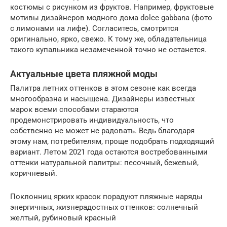
костюмы с рисунком из фруктов. Например, фруктовые
мотивы дизайнеров модного дома dolce gabbana (фото
с лимонами на лифе). Согласитесь, смотрится
оригинально, ярко, свежо. К тому же, обладательница
такого купальника незамеченной точно не останется.
Актуальные цвета пляжной моды
Палитра летних оттенков в этом сезоне как всегда
многообразна и насыщена. Дизайнеры известных
марок всеми способами стараются
продемонстрировать индивидуальность, что
собственно не может не радовать. Ведь благодаря
этому нам, потребителям, проще подобрать подходящий
вариант. Летом 2021 года остаются востребованными
оттенки натуральной палитры: песочный, бежевый,
коричневый.
Поклонниц ярких красок порадуют пляжные наряды
энергичных, жизнерадостных оттенков: солнечный
желтый, рубиновый красный