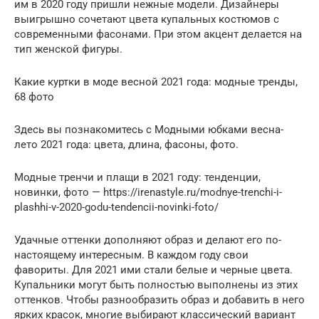
им в 2020 году пришли нежные модели. Дизайнеры
выигрышно сочетают цвета купальных костюмов с
современными фасонами. При этом акцент делается на
тип женской фигуры.
Какие куртки в моде весной 2021 года: модные тренды,
68 фото
Здесь вы познакомитесь с Модными юбками весна-
лето 2021 года: цвета, длина, фасоны, фото.
Модные тренчи и плащи в 2021 году: тенденции,
новинки, фото — https://irenastyle.ru/modnye-trenchi-i-
plashhi-v-2020-godu-tendencii-novinki-foto/
Удачные оттенки дополняют образ и делают его по-
настоящему интересным. В каждом году свои
фавориты. Для 2021 ими стали белые и черные цвета.
Купальники могут быть полностью выполнены из этих
оттенков. Чтобы разнообразить образ и добавить в него
ярких красок, многие выбирают классический вариант