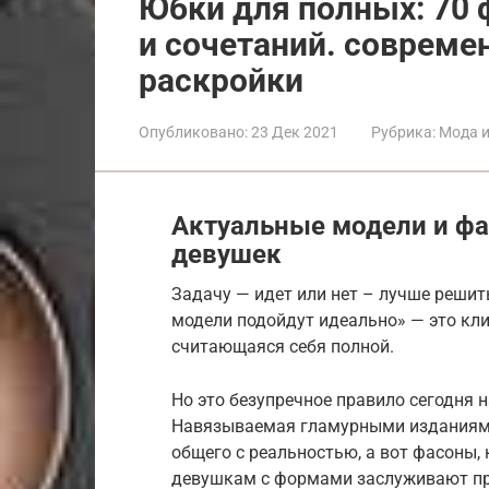
Юбки для полных: 70
и сочетаний. совреме
раскройки
Опубликовано:
23 Дек 2021
Рубрика:
Мода и
Актуальные модели и ф
девушек
Задачу — идет или нет – лучше решит
модели подойдут идеально» — это кл
считающаяся себя полной.
Но это безупречное правило сегодня
Навязываемая гламурными изданиями
общего с реальностью, а вот фасоны,
девушкам с формами заслуживают пр