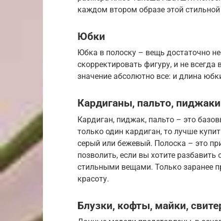
каждом втором образе этой стильной
Юбки
Юбка в полоску – вещь достаточно н
скорректировать фигуру, и не всегда 
значение абсолютно все: и длина юбки,
Кардиганы, пальто, пиджаки
Кардиган, пиджак, пальто – это базов
только один кардиган, то лучше купи
серый или бежевый. Полоска – это пр
позволить, если вы хотите разбавить
стильными вещами. Только заранее про
красоту.
Блузки, кофты, майки, свите