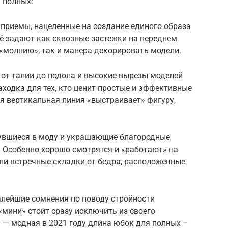
я полных:
 приемы, нацеленные на создание единого образа
ё задают как сквозные застежки на переднем
«молнию», так и манера декорировать модели.
 от талии до подола и высокие вырезы моделей
ходка для тех, кто ценит простые и эффективные
я вертикальная линия «выстраивает» фигуру,
нувшиеся в моду и украшающие благородные
. Особенно хорошо смотрятся и «работают» на
ли встречные складки от бедра, расположенные
алейшие сомнения по поводу стройности
«мини» стоит сразу исключить из своего
» — модная в 2021 году длина юбок для полных –