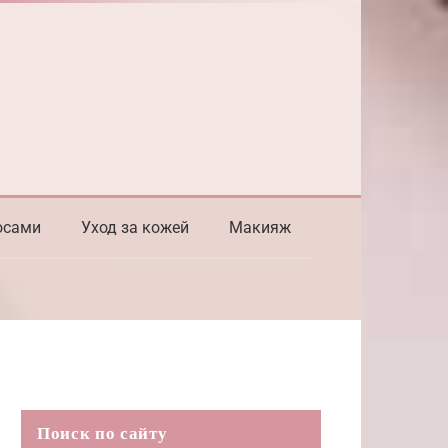
осами
Уход за кожей
Макияж
Поиск по сайту