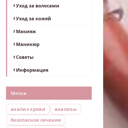
Уход за волосами
Уход за кожей
Макияж
Маникюр
Советы
Информация
Метки
анализ крови
анализы
безопасное лечение