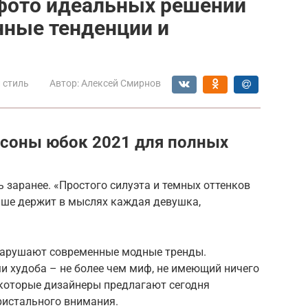
 фото идеальных решений
нные тенденции и
 стиль
Автор:
Алексей Смирнов
асоны юбок 2021 для полных
ь заранее. «Простого силуэта и темных оттенков
ише держит в мыслях каждая девушка,
 нарушают современные модные тренды.
 худоба – не более чем миф, не имеющий ничего
 которые дизайнеры предлагают сегодня
истального внимания.