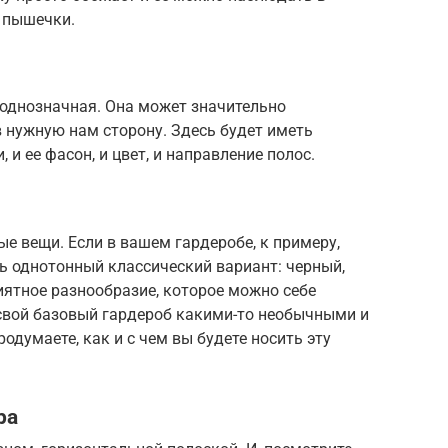
 пышечки.
еоднозначная. Она может значительно
в нужную нам сторону. Здесь будет иметь
 и ее фасон, и цвет, и направление полос.
ые вещи. Если в вашем гардеробе, к примеру,
ть однотонный классический вариант: черный,
иятное разнообразие, которое можно себе
 свой базовый гардероб какими-то необычными и
думаете, как и с чем вы будете носить эту
ра