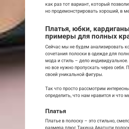
как раз тот вариант, который позвол
но продемонстрировать хороший, в м
Платья, юбки, кардиганы
примеры для полных кр
Сейчас мы не будем анализировать к
сочетания полоски в одежде для полн
мода и стиль – дело индивидуальное. 
но все нужно пропускать через себя. 
своей уникальной фигуры.
Так что просто рассмотрим интересны
определить, что нам нравится и что м
Платья
Платье в полоску – это стильно, смел
размера плюс Такеша Аватшти полоск