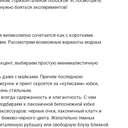
ном, горизонтальной полоской. И, посмотрите,
 нужно бояться экспериментов!
я великолепно сочетается как с короткими
ками. Рассмотрим возможные варианты модных
– акцент, выбираем простую минималистичную
ь даже с майками. Причем последнюю
исунок и принт скроется за «кулисами» юбки,
чень стильным.
 всегда сдержанность и элегантность. С чем
 подбираем к лаконичной белоснежной юбке
аксессуаров: черные очки, лаконичный клатч и
бежево-черного цвета. Желательно темных
риталенную рубашку или свободную блузу близкой