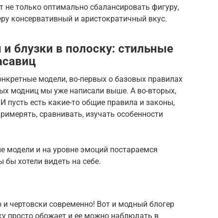
ит не только оптимально сбалансировать фигуру,
еру консервативный и аристократичный вкус.
 и блузки в полоску: стильные
асавиц
онкретные модели, во-первых о базовых правилах
ых модниц мы уже написали выше. А во-вторых,
И пусть есть какие-то общие правила и законы,
Примерять, сравнивать, изучать особенности
е модели и на уровне эмоций постараемся
ы бы хотели видеть на себе.
о и чертовски современно! Вот и модный блогер
у просто обожает и ее можно наблюдать в