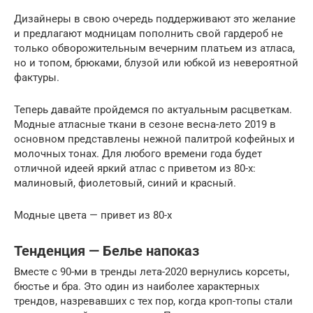
Дизайнеры в свою очередь поддерживают это желание
и предлагают модницам пополнить свой гардероб не
только обворожительным вечерним платьем из атласа,
но и топом, брюками, блузой или юбкой из невероятной
фактуры.
Теперь давайте пройдемся по актуальным расцветкам.
Модные атласные ткани в сезоне весна-лето 2019 в
основном представлены нежной палитрой кофейных и
молочных тонах. Для любого времени года будет
отличной идеей яркий атлас с приветом из 80-х:
малиновый, фиолетовый, синий и красный.
Модные цвета — привет из 80-х
Тенденция — Белье напоказ
Вместе с 90-ми в тренды лета-2020 вернулись корсеты,
бюстье и бра. Это один из наиболее характерных
трендов, назревавших с тех пор, когда кроп-топы стали