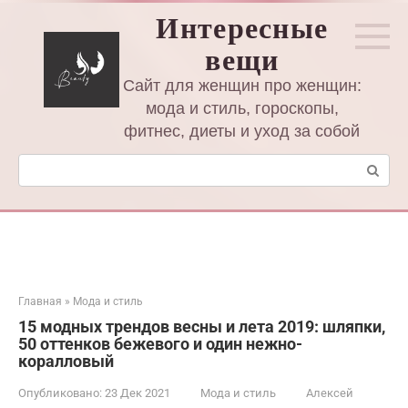
Перейти
Интересные
к
вещи
контенту
Сайт для женщин про женщин:
мода и стиль, гороскопы,
фитнес, диеты и уход за собой
Поиск:
Главная
»
Мода и стиль
15 модных трендов весны и лета 2019: шляпки,
50 оттенков бежевого и один нежно-
коралловый
Опубликовано:
23 Дек 2021
Мода и стиль
Алексей