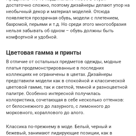
достаточно сложно, поэтому дизайнеры делают упор на
необычный декор и материал моделей. Отсюда
появляется прозрачная обувь, модели с плетением,
бахромой, перьями и т.д. Но среди этого многообразия
нельзя забывать об одном – обувь должны быть
комфортной и удобной.
Цветовая гамма и принты
В отличие от остальных предметов одежды, модные
платья продемонстрированные в последних
коллекциях не ограничены в цветах. Дизайнеры
представили модели как в спокойной и классической
цветовой гамме, так и светлой, темной и разноцветной
палитре. Особенно интересной получилась
колористика, сочетающая в себе несколько оттенков:
от белоснежного до лазурного, с лимонного до
морковного, кораллового до алого.
Классика по-прежнему в моде. Белый, черный и
бежевый, занимают лидирующие позиции, как в