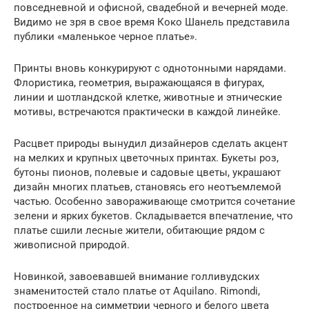
повседневной и офисной, свадебной и вечерней моде.
Видимо не зря в свое время Коко Шанель представила
публики «маленькое черное платье».
Принты вновь конкурируют с однотонными нарядами.
Флористика, геометрия, выражающаяся в фигурах,
линии и шотландской клетке, животные и этнические
мотивы, встречаются практически в каждой линейке.
Расцвет природы вынудил дизайнеров сделать акцент
на мелких и крупных цветочных принтах. Букеты роз,
бутоны пионов, полевые и садовые цветы, украшают
дизайн многих платьев, становясь его неотъемлемой
частью. Особенно завораживающе смотрится сочетание
зелени и ярких букетов. Складывается впечатление, что
платье сшили лесные жители, обитающие рядом с
живописной природой.
Новинкой, завоевавшей внимание голливудских
знаменитостей стало платье от Aquilano. Rimondi,
построенное на симметрии черного и белого цвета