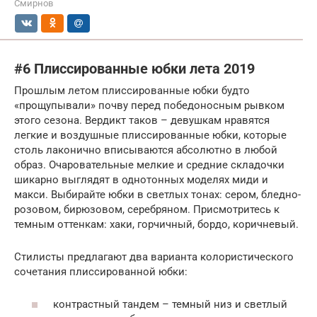
Смирнов
#6 Плиссированные юбки лета 2019
Прошлым летом плиссированные юбки будто
«прощупывали» почву перед победоносным рывком
этого сезона. Вердикт таков – девушкам нравятся
легкие и воздушные плиссированные юбки, которые
столь лаконично вписываются абсолютно в любой
образ. Очаровательные мелкие и средние складочки
шикарно выглядят в однотонных моделях миди и
макси. Выбирайте юбки в светлых тонах: сером, бледно-
розовом, бирюзовом, серебряном. Присмотритесь к
темным оттенкам: хаки, горчичный, бордо, коричневый.
Стилисты предлагают два варианта колористического
сочетания плиссированной юбки:
контрастный тандем – темный низ и светлый