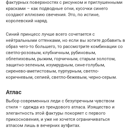
фактурных поверхностях с рисунком и приглушенными
красками – как подводные огни, кусочки синего
создают иллюзию свечения. Это, по истине,
королевский наряд.
Синий принцесс лучше всего сочетается с
нейтральными оттенками, но если вы хотите добавить в
образ чего-то большего, то рассмотрите комбинации со
светло-розовым, клубничным, рубиновым,
облепиховым, рыжим, горчичным, старым золотом,
защитно-зеленым, изумрудным, сине-голубым,
сиренево-аметистовым, пурпурным, светло-
коричневым, сепией, светло-бежевым, черно-серым.
Атлас
Выбор современных леди с безупречным чувством
стиля – одежда из трендового атласа. Изящество и
элегантность этой фактуры покоряет с первого
прикосновения, и уже не хочется ограничиваться
атласом лишь в вечерних аутфитах.