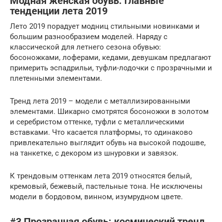
Модная женская обувь: главные
тенденции лета 2019
Лето 2019 порадует модниц стильными новинками и
большим разнообразием моделей. Наряду с
классической для летнего сезона обувью:
босоножками, лоферами, кедами, девушкам предлагают
примерить эспадрильи, туфли-лодочки с прозрачными и
плетенными элементами.
Тренд лета 2019 – модели с металлизированными
элементами. Шикарно смотрятся босоножки в золотом
и серебристом оттенке, туфли с металлическими
вставками. Что касается платформы, то одинаково
привлекательно выглядит обувь на высокой подошве,
на танкетке, с декором из шнуровки и завязок.
К трендовым оттенкам лета 2019 относятся белый,
кремовый, бежевый, пастельные тона. Не исключены
модели в бордовом, винном, изумрудном цвете.
#3 Прозрачная обувь: космический тренд