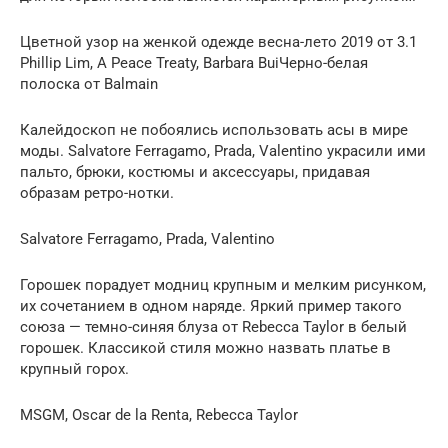
Цветной узор на женкой одежде весна-лето 2019 от 3.1
Phillip Lim, A Peace Treaty, Barbara BuiЧерно-белая
полоска от Balmain
Калейдоскоп не побоялись использовать асы в мире
моды. Salvatore Ferragamo, Prada, Valentino украсили ими
пальто, брюки, костюмы и аксессуары, придавая
образам ретро-нотки.
Salvatore Ferragamo, Prada, Valentino
Горошек порадует модниц крупным и мелким рисунком,
их сочетанием в одном наряде. Яркий пример такого
союза — темно-синяя блуза от Rebecca Taylor в белый
горошек. Классикой стиля можно назвать платье в
крупный горох.
MSGM, Oscar de la Renta, Rebecca Taylor