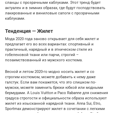
сланцы с прозрачными каблуками. Этот тренд будет
актуален и в зимних образах, где будут господствовать
лакированные и виниловые сапоги с прозрачными
каблуками.
Тенденция — Жилет
Мода 2020 года заново открывает для себя жилет и
предлагает его во всех вариантах: спортивный и
практичный, нарядный и в этническом стиле из
гобеленовой ткани или парчи, строгий –
позаимствованный из мужского костюма.
Весной и летом 2020-го модно носить жилет и со
строгим костюмом, можете добавить к нему даже
галстук. Если вам покажется, что это слишком по-
мужски, можете заменить брюки юбкой или модными
бермудами. А Louis Vuitton и Paco Rabanne для снижения
градуса строгости и официальности образа используют
жилет из изысканной нарядной ткани. Anna Sui, Etro,
Sportmax демонстрируют жилет в сочетании с легкими