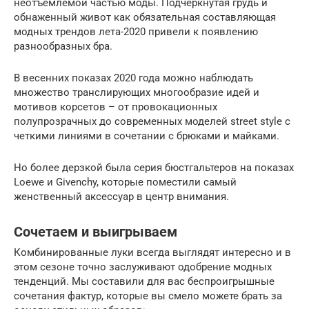
неотъемлемой частью моды. Подчеркнутая грудь и
обнаженный живот как обязательная составляющая
модных трендов лета-2020 привели к появлению
разнообразных бра.
В весенних показах 2020 года можно наблюдать
множество транслирующих многообразие идей и
мотивов корсетов – от провокационных
полупрозрачных до современных моделей street style с
четкими линиями в сочетании с брюками и майками.
Но более дерзкой была серия бюстгальтеров на показах
Loewe и Givenchy, которые поместили самый
женственный аксессуар в центр внимания.
Сочетаем и выигрываем
Комбинированные луки всегда выглядят интересно и в
этом сезоне точно заслуживают одобрение модных
тенденций. Мы составили для вас беспроигрышные
сочетания фактур, которые вы смело можете брать за