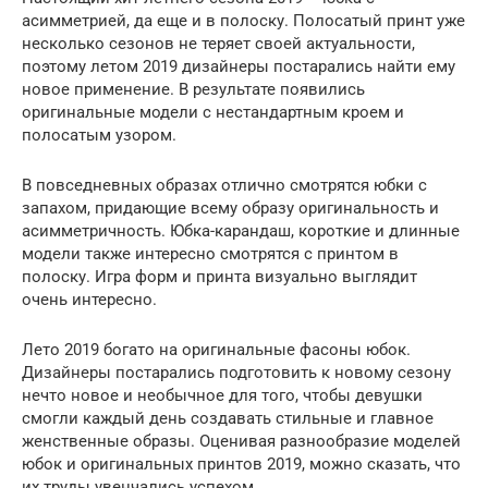
асимметрией, да еще и в полоску. Полосатый принт уже
несколько сезонов не теряет своей актуальности,
поэтому летом 2019 дизайнеры постарались найти ему
новое применение. В результате появились
оригинальные модели с нестандартным кроем и
полосатым узором.
В повседневных образах отлично смотрятся юбки с
запахом, придающие всему образу оригинальность и
асимметричность. Юбка-карандаш, короткие и длинные
модели также интересно смотрятся с принтом в
полоску. Игра форм и принта визуально выглядит
очень интересно.
Лето 2019 богато на оригинальные фасоны юбок.
Дизайнеры постарались подготовить к новому сезону
нечто новое и необычное для того, чтобы девушки
смогли каждый день создавать стильные и главное
женственные образы. Оценивая разнообразие моделей
юбок и оригинальных принтов 2019, можно сказать, что
их труды увенчались успехом.