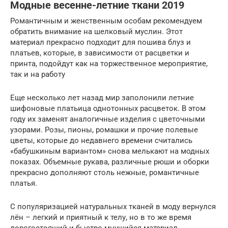
Модные весенне-летние ткани 2019
Романтичным и женственным особам рекомендуем
обратить внимание на шелковый муслин. Этот
материал прекрасно подходит для пошива блуз и
платьев, которые, в зависимости от расцветки и
принта, подойдут как на торжественное мероприятие,
так и на работу
Еще несколько лет назад мир заполонили летние
шифоновые платьица однотонных расцветок. В этом
году их заменят аналогичные изделия с цветочными
узорами. Розы, пионы, ромашки и прочие полевые
цветы, которые до недавнего времени считались
«бабушкиным вариантом» снова мелькают на модных
показах. Объемные рукава, различные рюши и оборки
прекрасно дополняют столь нежные, романтичные
платья.
С популяризацией натуральных тканей в моду вернулся
лён – легкий и приятный к телу, но в то же время
дорогостоящий и быстро мнущийся материал