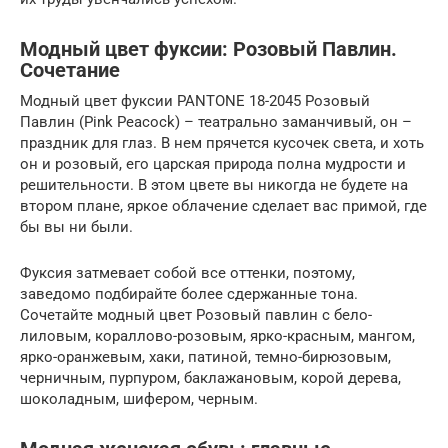
Модный цвет фуксии: Розовый Павлин.
Сочетание
Модный цвет фуксии PANTONE 18-2045 Розовый
Павлин (Pink Peacock) – театрально заманчивый, он –
праздник для глаз. В нем прячется кусочек света, и хоть
он и розовый, его царская природа полна мудрости и
решительности. В этом цвете вы никогда не будете на
втором плане, яркое облачение сделает вас примой, где
бы вы ни были.
Фуксия затмевает собой все оттенки, поэтому,
заведомо подбирайте более сдержанные тона.
Сочетайте модный цвет Розовый павлин с бело-
лиловым, кораллово-розовым, ярко-красным, мангом,
ярко-оранжевым, хаки, патиной, темно-бирюзовым,
черничным, пурпуром, баклажановым, корой дерева,
шоколадным, шифером, черным.