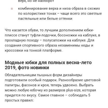
верх, но не наоборот
комбинирование верха и низа образа в схожих
по колористике тонах – чаще всего это светлые
пастельные или белые оттенки
Что касается обуви, то лучшим дополнением юбки-
плиссе станут туфли-лодочки, босоножки на каблуке, в
прохладную походу – полусапожки на каблуке. Для
создания спортивного образа незаменимы кеды и
кроссовки на тонкой платформе.
Модные юбки для полных весна-лето
2019, фото новинки
Обладательницам пышных форм дизайнеры
подготовили особый подарок. Разнообразие цветовой
палитры, фасонов и кроя, теперь удвоено. Выбрать
можно любую юбочку из размеров plus-size, которая
придется по вкусу. Самое главное – соблюдать 5
простых правил: