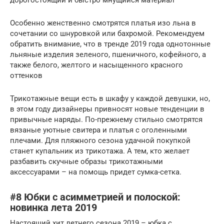
Особенно женственно смотрятся платья изо льна в
сочетании со шнуровкой или бахромой. Рекомендуем
обратить внимание, что в тренде 2019 года однотонные
льняные изделия зеленого, пшеничного, кофейного, а
также белого, желтого и насыщенного красного
оттенков
Трикотажные вещи есть в шкафу у каждой девушки, но,
в этом году дизайнеры привносят новые тенденции в
привычные наряды. По-прежнему стильно смотрятся
вязаные уютные свитера и платья с оголенными
плечами. Для пляжного сезона удачной покупкой
станет купальник из трикотажа. А тем, кто желает
разбавить скучные образы трикотажными
аксессуарами – на помощь придет сумка-сетка.
#8 Юбки с асимметрией и полоской:
новинка лета 2019
Настоящий хит летнего сезона 2019 – юбка с