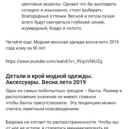
цветовые акценты. Однако что бы выглядеть
солидно и изысканно, стоит выбирать
благородные оттенки. Весной и летом лучше
всего будут смотреться глубокий синий,
изумрудный, бордо и золото.
Читайте еще: Модная женская одежда весна-лето 2019
года кому за 50 лет
https://www.youtube.com/watch?v=_9VqoVhhUZg
Детали и крой модной одежды.
Аксессуары. Весна лето 2019
Один из самых любопытных трендов – банты. Размер и
расположение значения не имеют, главное
чтобы банты присутствовали. Эту тенденцию можно
считать заметным нововведением.
Бахрома не отстает по распространенности. Чтобы вы
от нее не устали, я старалась минимизировать ее