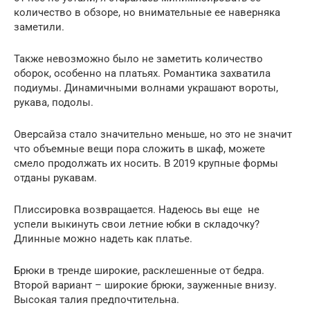
количество в обзоре, но внимательные ее наверняка
заметили.
Также невозможно было не заметить количество
оборок, особенно на платьях. Романтика захватила
подиумы. Динамичными волнами украшают вороты,
рукава, подолы.
Оверсайза стало значительно меньше, но это не значит
что объемные вещи пора сложить в шкаф, можете
смело продолжать их носить. В 2019 крупные формы
отданы рукавам.
Плиссировка возвращается. Надеюсь вы еще не
успели выкинуть свои летние юбки в складочку?
Длинные можно надеть как платье.
Брюки в тренде широкие, расклешенные от бедра.
Второй вариант – широкие брюки, зауженные внизу.
Высокая талия предпочтительна.