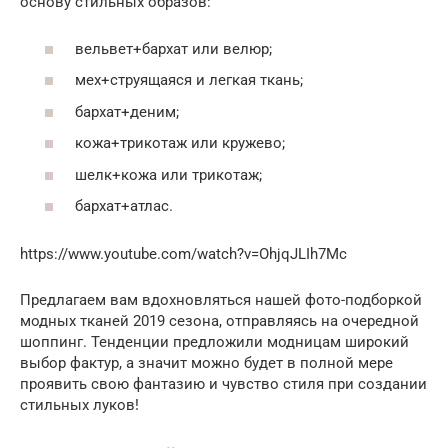
основу стильных образов:
вельвет+бархат или велюр;
мех+струящаяся и легкая ткань;
бархат+деним;
кожа+трикотаж или кружево;
шелк+кожа или трикотаж;
бархат+атлас.
https://www.youtube.com/watch?v=OhjqJLIh7Mc
Предлагаем вам вдохновляться нашей фото-подборкой
модных тканей 2019 сезона, отправляясь на очередной
шоппинг. Тенденции предложили модницам широкий
выбор фактур, а значит можно будет в полной мере
проявить свою фантазию и чувство стиля при создании
стильных луков!