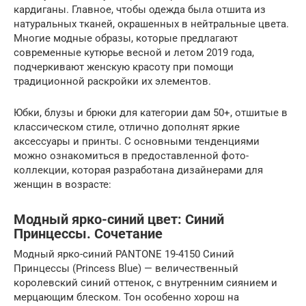
кардиганы. Главное, чтобы одежда была отшита из
натуральных тканей, окрашенных в нейтральные цвета.
Многие модные образы, которые предлагают
современные кутюрье весной и летом 2019 года,
подчеркивают женскую красоту при помощи
традиционной раскройки их элементов.
Юбки, блузы и брюки для категории дам 50+, отшитые в
классическом стиле, отлично дополнят яркие
аксессуары и принты. С основными тенденциями
можно ознакомиться в предоставленной фото-
коллекции, которая разработана дизайнерами для
женщин в возрасте:
Модный ярко-синий цвет: Синий
Принцессы. Сочетание
Модный ярко-синий PANTONE 19-4150 Синий
Принцессы (Princess Blue) — величественный
королевский синий оттенок, с внутренним сиянием и
мерцающим блеском. Тон особенно хорош на