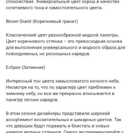
спокойствие. Универсальный цвет хорош в качестве
сочетаемого тона и самостоятельного цвета.
Brown Granit (Коричневый гранит)
Классический цвет разнообразной модной палитры.
Цвет коричневого оттенка – это превосходная основа
для выполнения универсального и модного образа для
повседневных, но роскошных нарядов.
Eclipse (Затмение)
Интересный тон цвета замысловатого ночного неба.
Несмотря на то, что по характеру цвет приближен к
зимнему небу, он все же прекрасно вписывается в
палитру летних нарядов.
В этом сезоне дизайнеры представили широкий
ассортимент восхитительных и шикарных цветов. Так
что девушки будут поражать и блистать в новых
нарядах модных оттенков. Смело экспериментируйте с