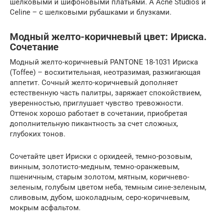
шелковыми и шифоновыми платьями. А Acne Studios и
Celine – с шелковыми рубашками и блузками.
Модный желто-коричневый цвет: Ириска.
Сочетание
Модный желто-коричневый PANTONE 18-1031 Ириска
(Toffee) – восхитительная, неотразимая, разжигающая
аппетит. Сочный желто-коричневый дополняет
естественную часть палитры, заряжает спокойствием,
уверенностью, приглушает чувство тревожности.
Оттенок хорошо работает в сочетании, приобретая
дополнительную пикантность за счет сложных,
глубоких тонов.
Сочетайте цвет Ириски с орхидеей, темно-розовым,
винным, золотисто-медным, темно-оранжевым,
пшеничным, старым золотом, мятным, коричнево-
зеленым, голубым цветом неба, темным сине-зеленым,
сливовым, дубом, шоколадным, серо-коричневым,
мокрым асфальтом.