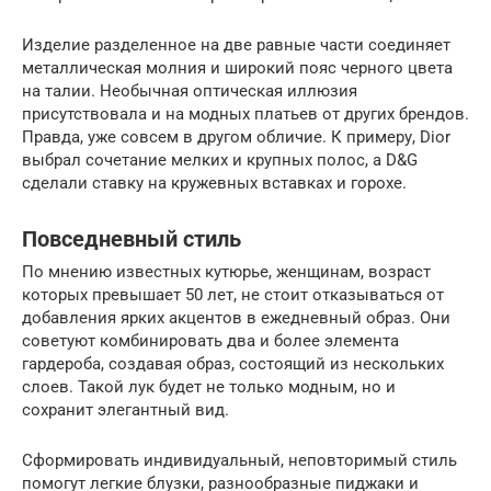
Изделие разделенное на две равные части соединяет
металлическая молния и широкий пояс черного цвета
на талии. Необычная оптическая иллюзия
присутствовала и на модных платьев от других брендов.
Правда, уже совсем в другом обличие. К примеру, Dior
выбрал сочетание мелких и крупных полос, а D&G
сделали ставку на кружевных вставках и горохе.
Повседневный стиль
По мнению известных кутюрье, женщинам, возраст
которых превышает 50 лет, не стоит отказываться от
добавления ярких акцентов в ежедневный образ. Они
советуют комбинировать два и более элемента
гардероба, создавая образ, состоящий из нескольких
слоев. Такой лук будет не только модным, но и
сохранит элегантный вид.
Сформировать индивидуальный, неповторимый стиль
помогут легкие блузки, разнообразные пиджаки и