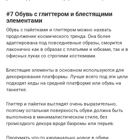
#7 Обувь с глиттером и блестящими
элементами
Обувь с пайетками и глиттером можно назвать
продолжение космического тренда. Она более
адаптирована под повседневные образы, сморится
лаконично как в образах с платьями и юбками, так и в
офисных луках со строгими костюмами.
Блестящие элементы в основном используются для
декорирования платформы. Лучше всего под эти цели
подходят кеды на средней платформе или обувь на
танкетке.
Глиттер и пайетки выглядят очень выразительно,
поэтому остальная поверхность обуви должна быть
выполнена в минималистическом стиле, без
громоздкого декора вроде бахромы или перьев.
Продумать что-то кардинально новое в обуви