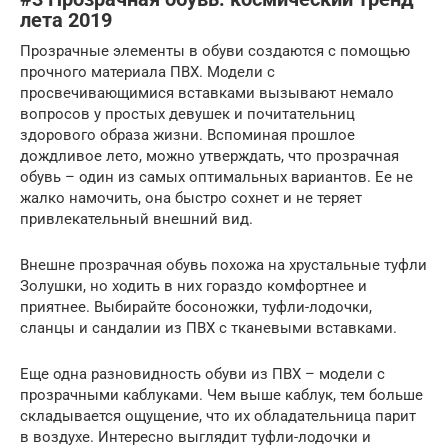
лета 2019
Прозрачные элементы в обуви создаются с помощью
прочного материала ПВХ. Модели с
просвечивающимися вставками вызывают немало
вопросов у простых девушек и почитательниц
здорового образа жизни. Вспоминая прошлое
дождливое лето, можно утверждать, что прозрачная
обувь – один из самых оптимальных вариантов. Ее не
жалко намочить, она быстро сохнет и не теряет
привлекательный внешний вид.
Внешне прозрачная обувь похожа на хрустальные туфли
Золушки, но ходить в них гораздо комфортнее и
приятнее. Выбирайте босоножки, туфли-лодочки,
сланцы и сандалии из ПВХ с тканевыми вставками.
Еще одна разновидность обуви из ПВХ – модели с
прозрачными каблуками. Чем выше каблук, тем больше
складывается ощущение, что их обладательница парит
в воздухе. Интересно выглядит туфли-лодочки и