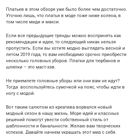
Платьев в этом обзоре уже было более чем достаточно.
Уточню лишь, что платья в моде тоже ниже колена, в
том числе миди и макси.
Если все предыдущие тренды можно воспринять как
рекомендации и идеи, то следующий никак нельзя
пропустить. Если вы хотите модно выглядеть весной и
летом 2019 года, то вам необходимо срочно приобрести
несколько головных уборов. Платки для тюрбанов и
шляпки – это маст-хэв.
Не приемлете головные уборы или они вам не идут?
Тогда воспользуйтесь сумочкой на пояс, чтобы идти в
ногу с модой.
Вот таким салютом из креатива ворвался новый
модный сезон в нашу жизнь. Море идей и классных
решений помогут увести собственный стиль от
шаблонности и банальности. Желаю вам творческих
успехов. Давайте начнем украшать этот мир с себя.