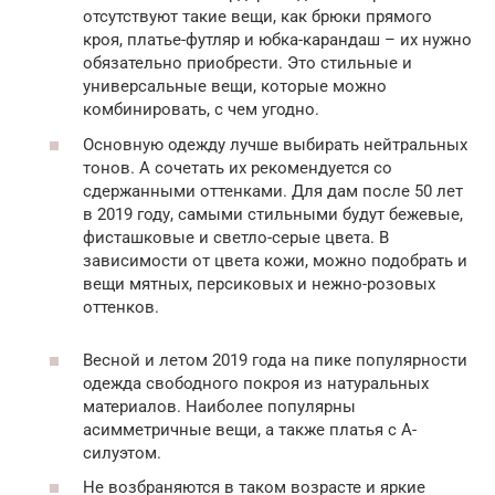
отсутствуют такие вещи, как брюки прямого
кроя, платье-футляр и юбка-карандаш – их нужно
обязательно приобрести. Это стильные и
универсальные вещи, которые можно
комбинировать, с чем угодно.
Основную одежду лучше выбирать нейтральных
тонов. А сочетать их рекомендуется со
сдержанными оттенками. Для дам после 50 лет
в 2019 году, самыми стильными будут бежевые,
фисташковые и светло-серые цвета. В
зависимости от цвета кожи, можно подобрать и
вещи мятных, персиковых и нежно-розовых
оттенков.
Весной и летом 2019 года на пике популярности
одежда свободного покроя из натуральных
материалов. Наиболее популярны
асимметричные вещи, а также платья с А-
силуэтом.
Не возбраняются в таком возрасте и яркие