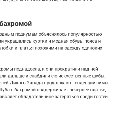
 бахромой
модным подиумам объяснялось популярностью
 украшались куртки и модная обувь, пояса и
а юбки и платья похожими на одежду одиноких
ромы поднадоела, и они прекратили над ней
шли дальше и снабдили ею искусственные шубы.
елей Дикого Запада продолжают тенденции зимы
Шуба с бахромой поддерживает вечернее платье,
зволяет обладательнице затеряться среди гостей.