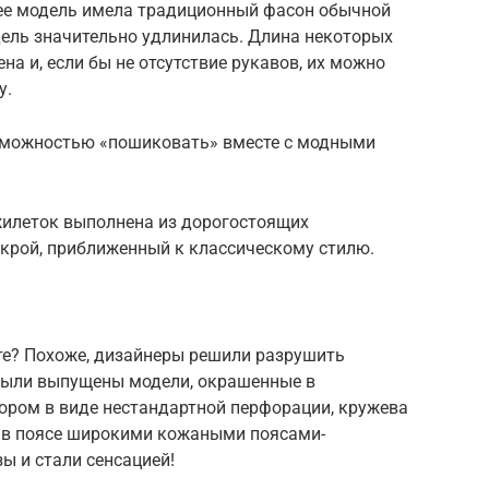
анее модель имела традиционный фасон обычной
одель значительно удлинилась. Длина некоторых
а и, если бы не отсутствие рукавов, их можно
у.
озможностью «пошиковать» вместе с модными
илеток выполнена из дорогостоящих
 крой, приближенный к классическому стилю.
сте? Похоже, дизайнеры решили разрушить
были выпущены модели, окрашенные в
ором в виде нестандартной перфорации, кружева
е в поясе широкими кожаными поясами-
ы и стали сенсацией!