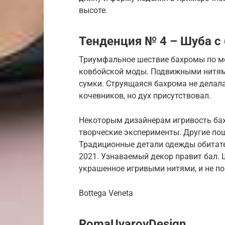
высоте.
Тенденция № 4 – Шуба с
Триумфальное шествие бахромы по 
ковбойской моды. Подвижными нитями
сумки. Струящаяся бахрома не делал
кочевников, но дух присутствовал.
Некоторым дизайнерам игривость бах
творческие эксперименты. Другие по
Традиционные детали одежды обитат
2021. Узнаваемый декор правит бал. 
украшенное игривыми нитями, и не по
Bottega Veneta
RomaUvarovDesign