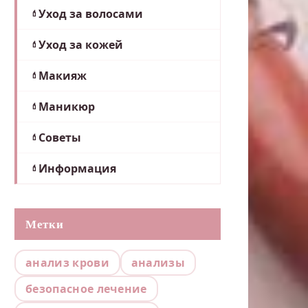
Уход за волосами
Уход за кожей
Макияж
Маникюр
Советы
Информация
Метки
анализ крови
анализы
безопасное лечение