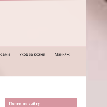
осами
Уход за кожей
Макияж
Поиск по сайту