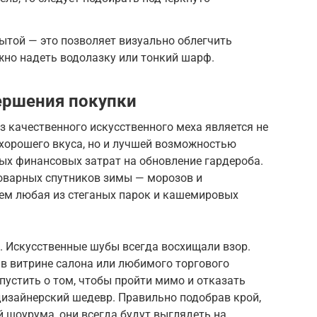
ытой — это позволяет визуально облегчить
жно надеть водолазку или тонкий шарф.
ершения покупки
з качественного искусственного меха является не
хорошего вкуса, но и лучшей возможностью
ных финансовых затрат на обновление гардероба.
оварных спутников зимы — морозов и
ем любая из стеганых парок и кашемировых
. Искусственные шубы всегда восхищали взор.
в витрине салона или любимого торгового
пустить о том, чтобы пройти мимо и отказать
дизайнерский шедевр. Правильно подобрав крой,
 шоурума, они всегда будут выглядеть на