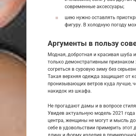
современные аксессуары;
шею нужно оставлять приоткр
фигуру. В холодную погоду мо
Аргументы в пользу сов
Модная, добротная и красивая шуба и
только демонстративным признаком 
согреться в суровую зиму без серьез
Такая верхняя одежда защищает от к
пронизывающих ветров куда лучше, ч
накидок из шкафа.
Не прогадают дамы и в вопросе стиля
Увидев актуальную модель 2021 года 
центра, женщины не могут и мысль до
себе в удовольствии примерить этот 
длину и форму изделия в примерочной