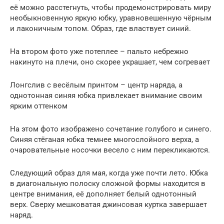
её можно расстегнуть, чтобы продемонстрировать миру
необыкновенную яркую юбку, уравновешенную чёрным
и лаконичным топом. Образ, где властвует синий.
На втором фото уже потеплее – пальто небрежно
накинуто на плечи, оно скорее украшает, чем согревает
Лонгслив с весёлым принтом – центр наряда, а
однотонная синяя юбка привлекает внимание своим
ярким оттенком
На этом фото изображено сочетание голубого и синего.
Синяя стёганая юбка темнее многослойного верха, а
очаровательные носочки весело с ним перекликаются.
Следующий образ для мая, когда уже почти лето. Юбка
в диагональную полоску сложной формы находится в
центре внимания, её дополняет белый однотонный
верх. Сверху мешковатая джинсовая куртка завершает
наряд.