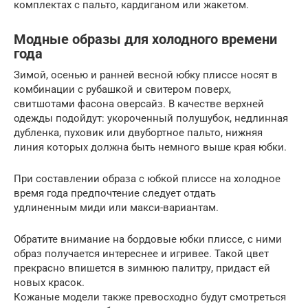
комплектах с пальто, кардиганом или жакетом.
Модные образы для холодного времени
года
Зимой, осенью и ранней весной юбку плиссе носят в
комбинации с рубашкой и свитером поверх,
свитшотами фасона оверсайз. В качестве верхней
одежды подойдут: укороченный полушубок, недлинная
дубленка, пуховик или двубортное пальто, нижняя
линия которых должна быть немного выше края юбки.
При составлении образа с юбкой плиссе на холодное
время года предпочтение следует отдать
удлиненным миди или макси-вариантам.
Обратите внимание на бордовые юбки плиссе, с ними
образ получается интереснее и игривее. Такой цвет
прекрасно впишется в зимнюю палитру, придаст ей
новых красок.
Кожаные модели также превосходно будут смотреться