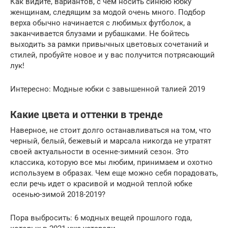
Как видите, вариантов, с чем носить синюю юбку
женщинам, следящим за модой очень много. Подбор
верха обычно начинается с любимых футболок, а
заканчивается блузами и рубашками. Не бойтесь
выходить за рамки привычных цветовых сочетаний и
стилей, пробуйте новое и у вас получится потрясающий
лук!
Интересно: Модные юбки с завышенной талией 2019
Какие цвета и оттенки в тренде
Наверное, не стоит долго останавливаться на том, что
черный, белый, бежевый и марсала никогда не утратят
своей актуальности в осенне-зимний сезон. Это
классика, которую все мы любим, принимаем и охотно
используем в образах. Чем еще можно себя порадовать,
если речь идет о красивой и модной теплой юбке
осенью-зимой 2018-2019?
Пора выбросить: 6 модных вещей прошлого года,