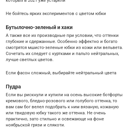
которых в 2021 уже устарели
Не бойтесь ярких экспериментов с цветом юбки
Бутылочно-зеленый и хаки
А также все их производные при условии, что оттенки
глубокие и сдержанные. Особенно эффектно и богато
смотрятся мшисто-зеленые юбки из кожи или вельвета.
Сочетать их следует с куртками и пальто нейтральных,
лучше светлых цветов.
Если фасон сложный, выбирайте нейтральный цвета
Пудра
Если вы рискнули и купили на осень высокие ботфорты
кремового, бледно-розового или голубого оттенка, то
вам сам бог велел подобрать к ним вязаную, кожаную
или твидовую юбку такого же оттенка. Не очень
практично, зато стильно и освежающе на фоне
ноябрьской грязи и слякоти.