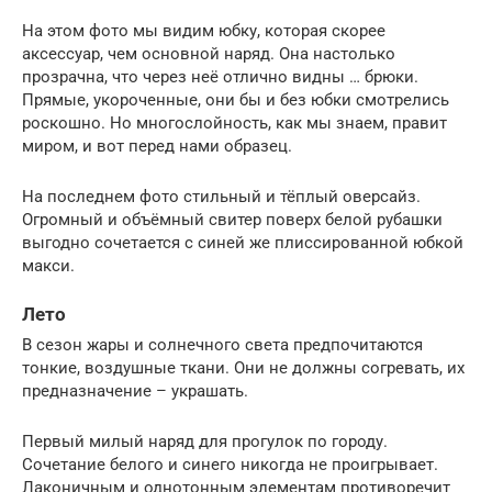
На этом фото мы видим юбку, которая скорее
аксессуар, чем основной наряд. Она настолько
прозрачна, что через неё отлично видны … брюки.
Прямые, укороченные, они бы и без юбки смотрелись
роскошно. Но многослойность, как мы знаем, правит
миром, и вот перед нами образец.
На последнем фото стильный и тёплый оверсайз.
Огромный и объёмный свитер поверх белой рубашки
выгодно сочетается с синей же плиссированной юбкой
макси.
Лето
В сезон жары и солнечного света предпочитаются
тонкие, воздушные ткани. Они не должны согревать, их
предназначение – украшать.
Первый милый наряд для прогулок по городу.
Сочетание белого и синего никогда не проигрывает.
Лаконичным и однотонным элементам противоречит