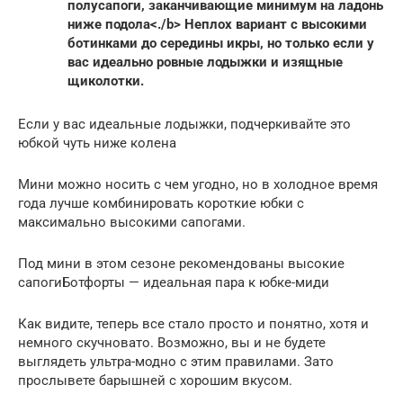
полусапоги, заканчивающие минимум на ладонь
ниже подола<./b> Неплох вариант с высокими
ботинками до середины икры, но только если у
вас идеально ровные лодыжки и изящные
щиколотки.
Если у вас идеальные лодыжки, подчеркивайте это
юбкой чуть ниже колена
Мини можно носить с чем угодно, но в холодное время
года лучше комбинировать короткие юбки с
максимально высокими сапогами.
Под мини в этом сезоне рекомендованы высокие
сапогиБотфорты — идеальная пара к юбке-миди
Как видите, теперь все стало просто и понятно, хотя и
немного скучновато. Возможно, вы и не будете
выглядеть ультра-модно с этим правилами. Зато
прослывете барышней с хорошим вкусом.