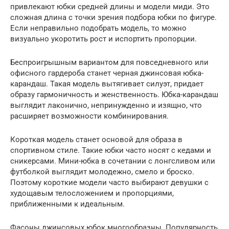
привлекают юбки средней длины и модели миди. Это
сложная длина с точки зрения подбора юбки по фигуре.
Если неправильно подобрать модель, то можно
визуально укоротить рост и испортить пропорции.
Беспроигрышным вариантом для повседневного или
офисного гардероба станет черная джинсовая юбка-
карандаш. Такая модель вытягивает силуэт, придает
образу гармоничность и женственность. Юбка-карандаш
выглядит лаконично, непринужденно и изящно, что
расширяет возможности комбинирования.
Короткая модель станет основой для образа в
спортивном стиле. Такие юбки часто носят с кедами и
сникерсами. Мини-юбка в сочетании с лонгсливом или
футболкой выглядит молодежно, смело и броско.
Поэтому короткие модели часто выбирают девушки с
худощавым телосложением и пропорциями,
приближенными к идеальным.
Фасоны джинсовых юбок многообразны. Популярность