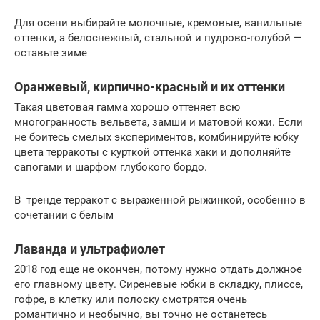
Для осени выбирайте молочные, кремовые, ванильные
оттенки, а белоснежный, стальной и пудрово-голубой —
оставьте зиме
Оранжевый, кирпично-красный и их оттенки
Такая цветовая гамма хорошо оттеняет всю
многогранность вельвета, замши и матовой кожи. Если
не боитесь смелых экспериментов, комбинируйте юбку
цвета терракоты с курткой оттенка хаки и дополняйте
сапогами и шарфом глубокого бордо.
В тренде терракот с выраженной рыжинкой, особенно в
сочетании с белым
Лаванда и ультрафиолет
2018 год еще не окончен, потому нужно отдать должное
его главному цвету. Сиреневые юбки в складку, плиссе,
гофре, в клетку или полоску смотрятся очень
романтично и необычно, вы точно не останетесь