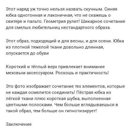
Этот наряд уж точно нельзя назвать скучным. Синяя
юбка однотонная и лаконичная, что не скажешь о
свитере и пальто. Геометрия рулит! Шикарное сочетание
для смелых любительниц нестандартного образа.
Этот образ, подходящий и для весны, и для осени. Юбка
из плотной тяжелой ткани довольно длинная,
опускается до обуви
Короткий и тёплый верх привлекает внимание
меховым аксессуаром. Роскошь и практичность!
Это фото изображает сочетание тех элементов, которые
не каждая осмелится соединить! Пёстрая юбка из
лёгкой ткани плюс короткая шубка, выполненная
цветными полосками. Чем больше вглядываешься в
такой образ, тем больше он гипнотизирует!
Заключение