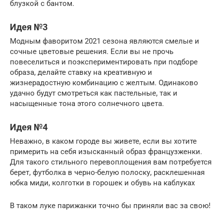
блузкой с бантом.
Идея №3
Модным фаворитом 2021 сезона являются смелые и
сочные цветовые решения. Если вы не прочь
повеселиться и поэкспериментировать при подборе
образа, делайте ставку на креативную и
жизнерадостную комбинацию с желтым. Одинаково
удачно будут смотреться как пастельные, так и
насыщенные тона этого солнечного цвета.
Идея №4
Неважно, в каком городе вы живете, если вы хотите
примерить на себя изысканный образ французженки.
Для такого стильного перевоплощения вам потребуется
берет, футболка в черно-белую полоску, расклешенная
юбка миди, колготки в горошек и обувь на каблуках
В таком луке парижанки точно бы приняли вас за свою!