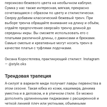
персиково-бежевого цвета на необычном каблуке.
Сумка у нас также интересная, мягкая, прекрасно
сочетающаяся с образом по цвету и стилистически.
Сверху добавим классический бежевый тренч. При
выборе тренча обращайте внимание на длину и объём,
отдайте предпочтение оверсайз тренчу длиной до
середины икры. Вы сможете использовать его с
платьями различной длины, с джинсами и брюками.
Самые смелые и креативные могут носить тренч в
качестве платья с туфлями лодочками.
Оксана Коростелева, практикующий стилист. Instagram
— @style.oks
Трендовая трапеция
А-силуэт в варианте миди получает лавры первенства в
этом сезоне. Такая юбка из кожи, кашемира, денима
уместна и в деловом, и в уличном стиле. Ее можно
дополнять удлиненными пиджаками с расширенной и
четкой линией плеч или уютными, объемными