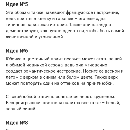
Идея №5
Эти образы также навевают французское настроение,
ведь принты в клетку и горошек – это еще одна
типичная парижская история. Также они наглядно
демонстрируют, как нужно одеваться, чтобы быть самой
женственной и утонченной.
Идея №6
Юбочка в цветочный принт всерьез может стать вашей
любимой новинкой сезона, ведь она мгновенно
создает романтическое настроение. Носите ее весной и
летом с верхом в синем или белом цвете. Также верх
может повторять один из оттенков на принте юбки.
С такой юбкой отлично сочетается верх с кружевом.
Беспроигрышная цветовая палитра все та же – белый,
черный синий.
Идея №8