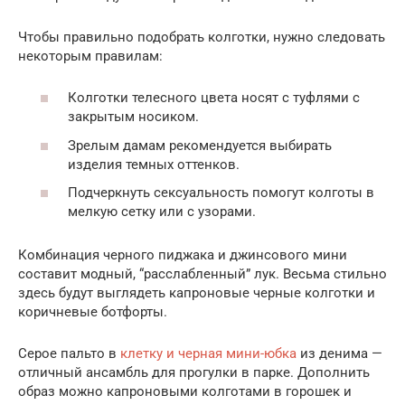
Чтобы правильно подобрать колготки, нужно следовать
некоторым правилам:
Колготки телесного цвета носят с туфлями с
закрытым носиком.
Зрелым дамам рекомендуется выбирать
изделия темных оттенков.
Подчеркнуть сексуальность помогут колготы в
мелкую сетку или с узорами.
Комбинация черного пиджака и джинсового мини
составит модный, “расслабленный” лук. Весьма стильно
здесь будут выглядеть капроновые черные колготки и
коричневые ботфорты.
Серое пальто в
клетку и черная мини-юбка
из денима —
отличный ансамбль для прогулки в парке. Дополнить
образ можно капроновыми колготами в горошек и