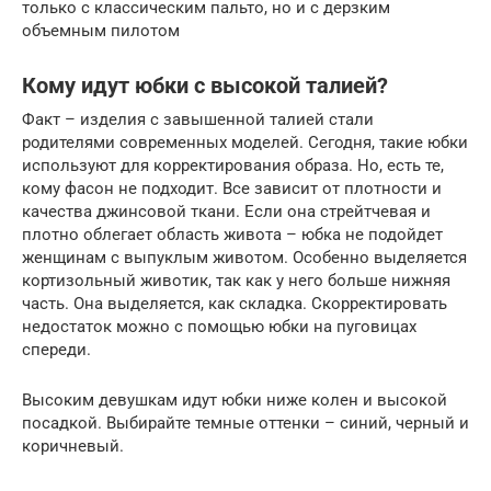
только с классическим пальто, но и с дерзким
объемным пилотом
Кому идут юбки с высокой талией?
Факт – изделия с завышенной талией стали
родителями современных моделей. Сегодня, такие юбки
используют для корректирования образа. Но, есть те,
кому фасон не подходит. Все зависит от плотности и
качества джинсовой ткани. Если она стрейтчевая и
плотно облегает область живота – юбка не подойдет
женщинам с выпуклым животом. Особенно выделяется
кортизольный животик, так как у него больше нижняя
часть. Она выделяется, как складка. Скорректировать
недостаток можно с помощью юбки на пуговицах
спереди.
Высоким девушкам идут юбки ниже колен и высокой
посадкой. Выбирайте темные оттенки – синий, черный и
коричневый.