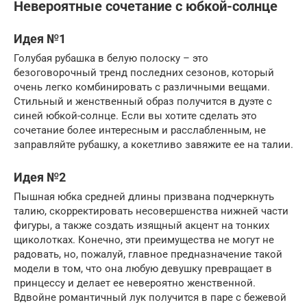
Невероятные сочетание с юбкой-солнце
Идея №1
Голубая рубашка в белую полоску – это
безоговорочный тренд последних сезонов, который
очень легко комбинировать с различными вещами.
Стильный и женственный образ получится в дуэте с
синей юбкой-солнце. Если вы хотите сделать это
сочетание более интересным и расслабленным, не
заправляйте рубашку, а кокетливо завяжите ее на талии.
Идея №2
Пышная юбка средней длины призвана подчеркнуть
талию, скорректировать несовершенства нижней части
фигуры, а также создать изящный акцент на тонких
щиколотках. Конечно, эти преимущества не могут не
радовать, но, пожалуй, главное предназначение такой
модели в том, что она любую девушку превращает в
принцессу и делает ее невероятно женственной.
Вдвойне романтичный лук получится в паре с бежевой