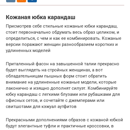
Кожаная юбка карандаш
Присмотрев себе стильные кожаные юбки карандаш,
стоит первоначально обдумать весь образ целиком, и
определиться, с чем и как ее комбинировать. Кожаные
версии поражают женщин разнообразием коротких и
удлиненных моделей
Приталенный фасон на завышенной талии прекрасно
будет выглядеть на стройных женщинах, а вот
обладательницам пышных форм стоит обратить
внимание на удлиненные кожаные модели, которые
лаконично и изящно дополнят силуэт. Комбинируйте
юбку карандаш с легкими блузами или рубашками для
офисных сетов, и сочетайте с джемперами или
свитшотами для кэжуал аутфитов
Прекрасными дополнениями образов с кожаной юбкой
будут элегантные туфли и практичные кроссовки, в