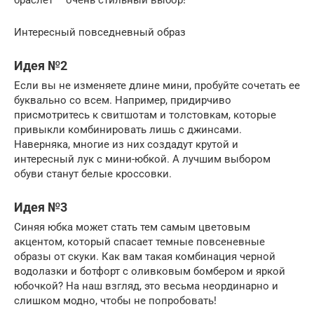
Интересный повседневный образ
Идея №2
Если вы не изменяете длине мини, пробуйте сочетать ее
буквально со всем. Например, придирчиво
присмотритесь к свитшотам и толстовкам, которые
привыкли комбинировать лишь с джинсами.
Наверняка, многие из них создадут крутой и
интересный лук с мини-юбкой. А лучшим выбором
обуви станут белые кроссовки.
Идея №3
Синяя юбка может стать тем самым цветовым
акцентом, который спасает темные повсеневные
образы от скуки. Как вам такая комбинация черной
водолазки и ботфорт с оливковым бомбером и яркой
юбочкой? На наш взгляд, это весьма неординарно и
слишком модно, чтобы не попробовать!