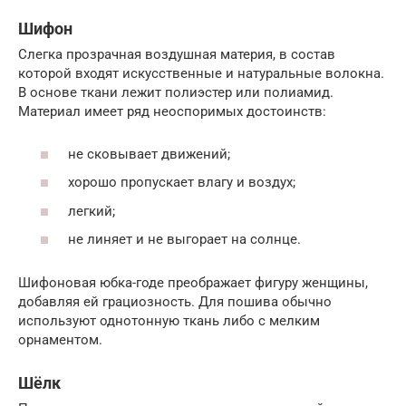
Шифон
Слегка прозрачная воздушная материя, в состав
которой входят искусственные и натуральные волокна.
В основе ткани лежит полиэстер или полиамид.
Материал имеет ряд неоспоримых достоинств:
не сковывает движений;
хорошо пропускает влагу и воздух;
легкий;
не линяет и не выгорает на солнце.
Шифоновая юбка-годе преображает фигуру женщины,
добавляя ей грациозность. Для пошива обычно
используют однотонную ткань либо с мелким
орнаментом.
Шёлк