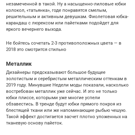
незамеченной в такой. Ну а насыщенно-лиловые юбки
колокол, «татьянка», годе понравятся смелым,
решительным и активным девушкам. Фиолетовая юбка-
карандаш с люрексом или пайетками подойдет для
яркого вечернего выхода.
Не бойтесь сочетать 2-3 противоположных цвета — в
2018 это смотрится стильно
Металлик
Дизайнеры предсказывают большое будущее
золотистым и серебристым металлическим оттенкам в
2019 году. Минувшие Недели моды показали, насколько
востребован металлик уже сейчас. И это не только
юбки плиссе, которыми уже многие успели
обзавестись. В тренде будут юбки прямого покроя из
блестящей ткани или же напоминающие рыбью чешую.
Такой эффект достигается засчет плотно уложенных на
тканевую основу пайеток.