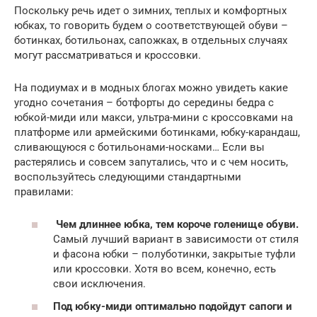
Поскольку речь идет о зимних, теплых и комфортных
юбках, то говорить будем о соответствующей обуви –
ботинках, ботильонах, сапожках, в отдельных случаях
могут рассматриваться и кроссовки.
На подиумах и в модных блогах можно увидеть какие
угодно сочетания – ботфорты до середины бедра с
юбкой-миди или макси, ультра-мини с кроссовками на
платформе или армейскими ботинками, юбку-карандаш,
сливающуюся с ботильонами-носками… Если вы
растерялись и совсем запутались, что и с чем носить,
воспользуйтесь следующими стандартными
правилами:
Чем длиннее юбка, тем короче голенище обуви.
Самый лучший вариант в зависимости от стиля
и фасона юбки – полуботинки, закрытые туфли
или кроссовки. Хотя во всем, конечно, есть
свои исключения.
Под юбку-миди оптимально подойдут сапоги и