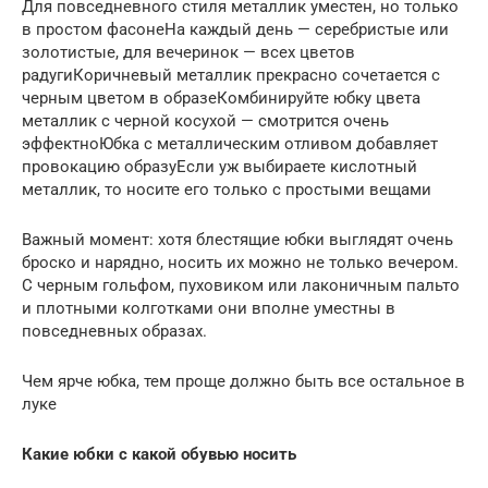
Для повседневного стиля металлик уместен, но только
в простом фасонеНа каждый день — серебристые или
золотистые, для вечеринок — всех цветов
радугиКоричневый металлик прекрасно сочетается с
черным цветом в образеКомбинируйте юбку цвета
металлик с черной косухой — смотрится очень
эффектноЮбка с металлическим отливом добавляет
провокацию образуЕсли уж выбираете кислотный
металлик, то носите его только с простыми вещами
Важный момент: хотя блестящие юбки выглядят очень
броско и нарядно, носить их можно не только вечером.
С черным гольфом, пуховиком или лаконичным пальто
и плотными колготками они вполне уместны в
повседневных образах.
Чем ярче юбка, тем проще должно быть все остальное в
луке
Какие юбки с какой обувью носить