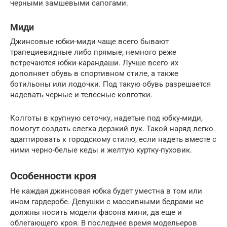
черными замшевыми сапогами.
Миди
Джинсовые юбки-миди чаще всего бывают
трапециевидные либо прямые, немного реже
встречаются юбки-карандаши. Лучше всего их
дополняет обувь в спортивном стиле, а также
ботильоны или лодочки. Под такую обувь разрешается
надевать черные и телесные колготки.
Колготы в крупную сеточку, надетые под юбку-миди,
помогут создать слегка дерзкий лук. Такой наряд легко
адаптировать к городскому стилю, если надеть вместе с
ними черно-белые кеды и желтую куртку-пуховик.
Особенности кроя
Не каждая джинсовая юбка будет уместна в том или
ином гардеробе. Девушки с массивными бедрами не
должны носить модели фасона мини, да еще и
облегающего кроя. В последнее время модельеров