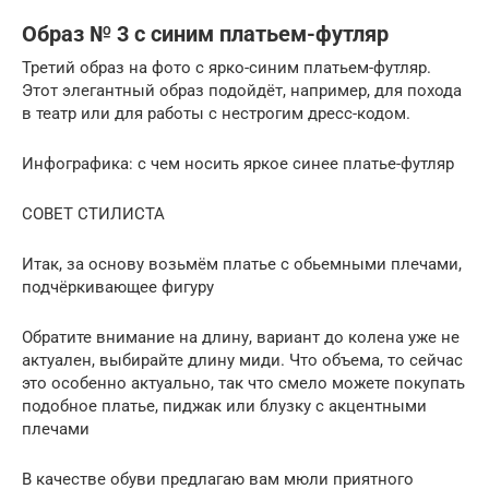
Образ № 3 с синим платьем-футляр
Третий образ на фото с ярко-синим платьем-футляр.
Этот элегантный образ подойдёт, например, для похода
в театр или для работы с нестрогим дресс-кодом.
Инфографика: с чем носить яркое синее платье-футляр
СОВЕТ СТИЛИСТА
Итак, за основу возьмём платье с обьемными плечами,
подчёркивающее фигуру
Обратите внимание на длину, вариант до колена уже не
актуален, выбирайте длину миди. Что объема, то сейчас
это особенно актуально, так что смело можете покупать
подобное платье, пиджак или блузку с акцентными
плечами
В качестве обуви предлагаю вам мюли приятного