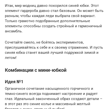
Итак, мир модниц давно покорился синей юбки. Этот
элемент гардероба давно стал базовым. Он может быть
разным, чтобы каждая леди выбрала свой вариант.
Только грамотно подобранные дополнительные
элементы способны создать стройный и гармоничный
ансамбль.
Сочетайте смело, не бойтесь экспериментов,
прислушивайтесь к себе и к своему отражению. И пусть
синяя юбка станет вашей лучшей подружкой зимой и
летом!
Комбинации с мини-юбкой
Идея №1
Органичное сочетание насыщенного горчичного и
темно-синего всегда поднимает настроение и радует
глаз. Идеальный законченный образ создают детали –
в этот раз это синие колье и массивный желтый
браслет – очень стильный выбор!