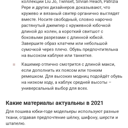
коллекции Liu Jo, Twinset, Silvian Heach, Patrizia
Pepe и других дизайнеров доказывают, что
кружево и вязаный свитер органично выглядят
вместе. Носите свободный, словно нарочно
растянутый джемпер с кружевной юбочкой
длиной до колен, а короткий свитшот с
боковыми разрезами с длинной юбкой.
Завершите образ клатчем или небольшой
сумочкой через плечо. Обувь предпочтительна
на высоком каблуке или танкетке.
Кашемир отлично смотрится с длиной макси,
если дополнить их поясом или тонким
ремешком. Для высоких модниц подойдёт обувь
на низком ходу, а каблук средней высоты –
универсальный выбор для всех.
Какие материалы актуальны в 2021
Для пошива юбки-годе модельеры используют разные
ткани, отдавая предпочтение шёлку, шифону, шерсти и
штапелю.