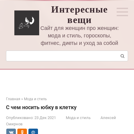
Перейти
Интересные
к
вещи
контенту
Сайт для женщин про женщин:
мода и стиль, гороскопы,
фитнес, диеты и уход за собой
Поиск:
Главная
»
Мода и стиль
С чем носить юбку в клетку
Опубликовано:
23 Дек 2021
Мода и стиль
Алексей
Смирнов