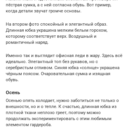
пёстрая сумка, а с ней согласна обувь. Вот пример,
когда детали звучат громче основы.
На втором фото спокойный и элегантный образ.
Длинная юбка украшена мелким белым горохом,
которому соответствует верх. Воздушный и
романтичный наряд.
Именно так и выглядит офисная леди в жару. Здесь всё
идеально. Элегантный топ без рукавов, но с
серебристым отливом. Синяя юбка «солнце» украшена
чёрным поясом. Очаровательная сумка и изящная
обувь.
Осень
Осенью опять холодает, нужно заботиться не только о
внешности, но и о тепле. К счастью, длинная юбка из
плотной ткани неплохо греет, поэтому можно
продолжать экспериментировать с этим любимым
элементом гардероба.