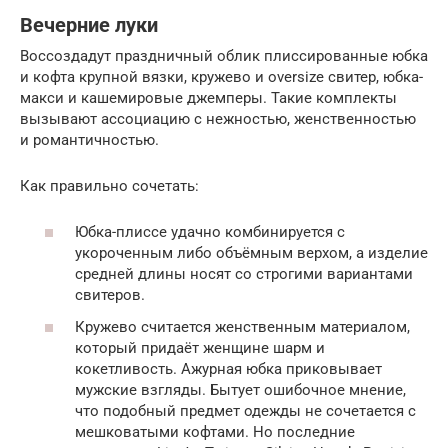
Вечерние луки
Воссоздадут праздничный облик плиссированные юбка
и кофта крупной вязки, кружево и oversize свитер, юбка-
макси и кашемировые джемперы. Такие комплекты
вызывают ассоциацию с нежностью, женственностью
и романтичностью.
Как правильно сочетать:
Юбка-плиссе удачно комбинируется с
укороченным либо объёмным верхом, а изделие
средней длины носят со строгими вариантами
свитеров.
Кружево считается женственным материалом,
который придаёт женщине шарм и
кокетливость. Ажурная юбка приковывает
мужские взгляды. Бытует ошибочное мнение,
что подобный предмет одежды не сочетается с
мешковатыми кофтами. Но последние