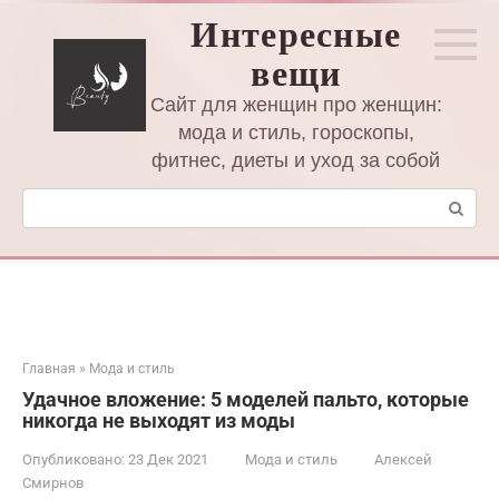
Перейти
Интересные
к
вещи
контенту
Сайт для женщин про женщин:
мода и стиль, гороскопы,
фитнес, диеты и уход за собой
Поиск:
Главная
»
Мода и стиль
Удачное вложение: 5 моделей пальто, которые
никогда не выходят из моды
Опубликовано:
23 Дек 2021
Мода и стиль
Алексей
Смирнов