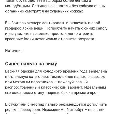
Такая обувь сделает ваш образ более лёгким и
молодёжным. Леггинсы с сапогами без каблука очень
органично смотрятся на худеньких ножках.
Вы боитесь экспериментировать и включать в свой
гардероб яркие вещи. Попробуйте начать с синих сапог,
и вы увидите насколько просто и легко строить
красивые lookи независимо от вашего возраста.
Источник
Синее пальто на зиму
Верхняя одежда для холодного времени года выделена
в отдельную категорию. Темно-синее пальто с шарфом
или меховым воротником – пожалуй, самый
распространенный классический вариант. Идеальным
его союзником станут черные брюки прямого кроя.
В стужу или снегопад пальто рекомендуется дополнить
рядом аксессуаров. Незаменимый атрибут – перчатки.