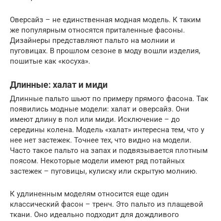
Оверсайз – не единственная модная модель. К таким
же популярным относятся приталенные фасоны.
Дизайнеры представляют пальто на молнии и
пуговицах. В прошлом сезоне в моду вошли изделия,
пошитые как «косуха».
Длинные: халат и миди
Длинные пальто шьют по примеру прямого фасона. Так
появились модные модели: халат и оверсайз. Они
имеют длину в пол или миди. Исключение – до
середины колена. Модель «халат» интересна тем, что у
нее нет застежек. Точнее тех, что видно на модели.
Часто такое пальто на запах и подвязывается плотным
поясом. Некоторые модели имеют ряд потайных
застежек – пуговицы, кулиску или скрытую молнию.
К удлиненным моделям относится еще один
классический фасон – тренч. Это пальто из плащевой
ткани. Оно идеально подходит для дождливого