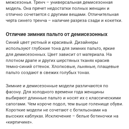
межсезонья. Тренч – универсальная демисезонная
модель. Она прячет недостатки полных женщин и
отлично сочетается с другими вещами. Отличительная
черта синего тренча – наличие разреза сзади и кокетки.
Отличие зимних пальто от демисезонных
Синий цвет уютный и красивый. Дизайнеры
используют глубокие тона для зимних пальто, яркие
для демисезонных. Цвет зависит от материала. На
плотном драпе и других шерстяных тканях красив
темно-синий оттенок. Хлопковые, льняные, плащевые
пальто создают в свежих голубых тонах.
Зимние и демисезонные модели различаются по
фасону. Для холодного времени года женщины
выбирают длинные пальто и носят их с классическими
сапогами. Чем короче подол, тем выше голенище обуви.
Короткие модели не сочетают с ботильонами на
высоких каблуках. Исключение – белые ботиночки на
«кирпичике».