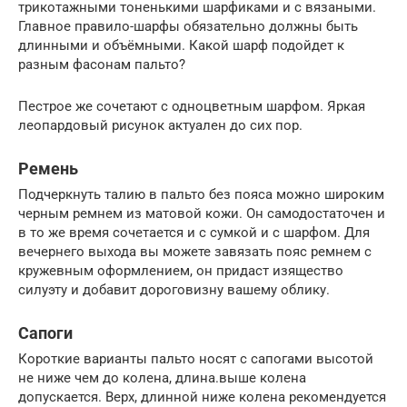
трикотажными тоненькими шарфиками и с вязаными.
Главное правило-шарфы обязательно должны быть
длинными и объёмными. Какой шарф подойдет к
разным фасонам пальто?
Пестрое же сочетают с одноцветным шарфом. Яркая
леопардовый рисунок актуален до сих пор.
Ремень
Подчеркнуть талию в пальто без пояса можно широким
черным ремнем из матовой кожи. Он самодостаточен и
в то же время сочетается и с сумкой и с шарфом. Для
вечернего выхода вы можете завязать пояс ремнем с
кружевным оформлением, он придаст изящество
силуэту и добавит дороговизну вашему облику.
Сапоги
Короткие варианты пальто носят с сапогами высотой
не ниже чем до колена, длина.выше колена
допускается. Верх, длинной ниже колена рекомендуется