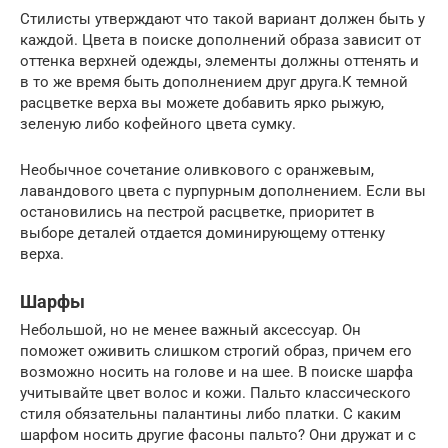
Стилисты утверждают что такой вариант должен быть у
каждой. Цвета в поиске дополнений образа зависит от
оттенка верхней одежды, элементы должны оттенять и
в то же время быть дополнением друг друга.К темной
расцветке верха вы можете добавить ярко рыжую,
зеленую либо кофейного цвета сумку.
Необычное сочетание оливкового с оранжевым,
лавандового цвета с пурпурным дополнением. Если вы
остановились на пестрой расцветке, приоритет в
выборе деталей отдается доминирующему оттенку
верха.
Шарфы
Небольшой, но не менее важный аксессуар. Он
поможет оживить слишком строгий образ, причем его
возможно носить на голове и на шее. В поиске шарфа
учитывайте цвет волос и кожи. Пальто классического
стиля обязательны палантины либо платки. С каким
шарфом носить другие фасоны пальто? Они дружат и с