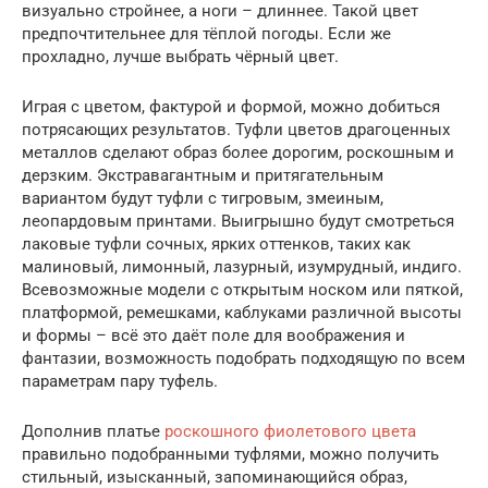
визуально стройнее, а ноги – длиннее. Такой цвет
предпочтительнее для тёплой погоды. Если же
прохладно, лучше выбрать чёрный цвет.
Играя с цветом, фактурой и формой, можно добиться
потрясающих результатов. Туфли цветов драгоценных
металлов сделают образ более дорогим, роскошным и
дерзким. Экстравагантным и притягательным
вариантом будут туфли с тигровым, змеиным,
леопардовым принтами. Выигрышно будут смотреться
лаковые туфли сочных, ярких оттенков, таких как
малиновый, лимонный, лазурный, изумрудный, индиго.
Всевозможные модели с открытым носком или пяткой,
платформой, ремешками, каблуками различной высоты
и формы – всё это даёт поле для воображения и
фантазии, возможность подобрать подходящую по всем
параметрам пару туфель.
Дополнив платье
роскошного фиолетового цвета
правильно подобранными туфлями, можно получить
стильный, изысканный, запоминающийся образ,