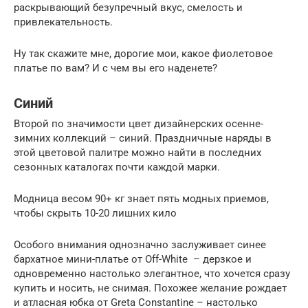
раскрывающий безупречный вкус, смелость и
привлекательность.
Ну так скажите мне, дорогие мои, какое фиолетовое
платье по вам? И с чем вы его наденете?
Синий
Второй по значимости цвет дизайнерских осенне-
зимних коллекций – синий. Праздничные наряды в
этой цветовой палитре можно найти в последних
сезонных каталогах почти каждой марки.
Модница весом 90+ кг знает пять модных приемов,
чтобы скрыть 10-20 лишних кило
Особого внимания однозначно заслуживает синее
бархатное мини-платье от Off-White – дерзкое и
одновременно настолько элегантное, что хочется сразу
купить и носить, не снимая. Похожее желание рождает
и атласная юбка от Greta Constantine – настолько