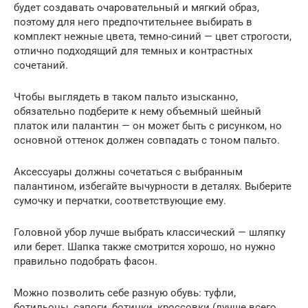
будет создавать очаровательный и мягкий образ,
поэтому для него предпочтительнее выбирать в
комплект нежные цвета, темно-синий — цвет строгости,
отлично подходящий для темных и контрастных
сочетаний.
Чтобы выглядеть в таком пальто изысканно,
обязательно подберите к нему объемный шейный
платок или палантин — он может быть с рисунком, но
основной оттенок должен совпадать с тоном пальто.
Аксессуары должны сочетаться с выбранным
палантином, избегайте вычурности в деталях. Выберите
сумочку и перчатки, соответствующие ему.
Головной убор лучше выбрать классический — шляпку
или берет. Шапка также смотрится хорошо, но нужно
правильно подобрать фасон.
Можно позволить себе разную обувь: туфли,
ботильоны, сапоги, ботинки, кроссовки (лучше всего