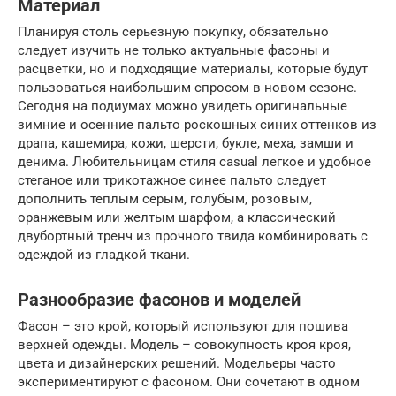
Материал
Планируя столь серьезную покупку, обязательно
следует изучить не только актуальные фасоны и
расцветки, но и подходящие материалы, которые будут
пользоваться наибольшим спросом в новом сезоне.
Сегодня на подиумах можно увидеть оригинальные
зимние и осенние пальто роскошных синих оттенков из
драпа, кашемира, кожи, шерсти, букле, меха, замши и
денима. Любительницам стиля casual легкое и удобное
стеганое или трикотажное синее пальто следует
дополнить теплым серым, голубым, розовым,
оранжевым или желтым шарфом, а классический
двубортный тренч из прочного твида комбинировать с
одеждой из гладкой ткани.
Разнообразие фасонов и моделей
Фасон – это крой, который используют для пошива
верхней одежды. Модель – совокупность кроя кроя,
цвета и дизайнерских решений. Модельеры часто
экспериментируют с фасоном. Они сочетают в одном