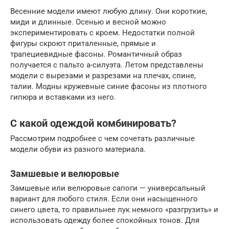
Весенние модели имеют любую длину. Они короткие,
миди и длинные. Осенью и весной можно
экспериментировать с кроем. Недостатки полной
фигуры скроют приталенные, прямые и
трапециевидные фасоны. Романтичный образ
получается с пальто а-силуэта. Летом представлены
модели с вырезами и разрезами на плечах, спине,
талии. Модны кружевные синие фасоны из плотного
гипюра и вставками из него.
С какой одеждой комбинировать?
Рассмотрим подробнее с чем сочетать различные
модели обуви из разного материала.
Замшевые и велюровые
Замшевые или велюровые сапоги — универсальный
вариант для любого стиля. Если они насыщенного
синего цвета, то правильнее лук немного «разгрузить» и
использовать одежду более спокойных тонов. Для