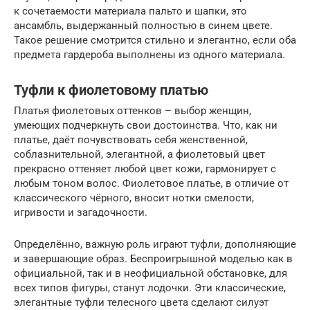
к сочетаемости материала пальто и шапки, это
ансамбль, выдержанный полностью в синем цвете.
Такое решение смотрится стильно и элегантно, если оба
предмета гардероба выполнены из одного материала.
Туфли к фиолетовому платью
Платья фиолетовых оттенков – выбор женщин,
умеющих подчеркнуть свои достоинства. Что, как ни
платье, даёт почувствовать себя женственной,
соблазнительной, элегантной, а фиолетовый цвет
прекрасно оттеняет любой цвет кожи, гармонирует с
любым тоном волос. Фиолетовое платье, в отличие от
классического чёрного, вносит нотки смелости,
игривости и загадочности.
Определённо, важную роль играют туфли, дополняющие
и завершающие образ. Беспроигрышной моделью как в
официальной, так и в неофициальной обстановке, для
всех типов фигуры, станут лодочки. Эти классические,
элегантные туфли телесного цвета сделают силуэт