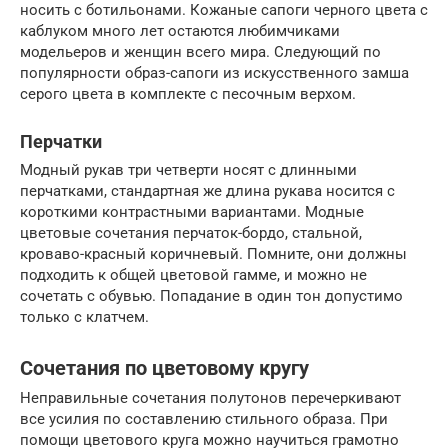
носить с ботильонами. Кожаные сапоги черного цвета с
каблуком много лет остаются любимчиками
модельеров и женщин всего мира. Следующий по
популярности образ-сапоги из искусственного замша
серого цвета в комплекте с песочным верхом.
Перчатки
Модный рукав три четверти носят с длинными
перчатками, стандартная же длина рукава носится с
короткими контрастными вариантами. Модные
цветовые сочетания перчаток-бордо, стальной,
кроваво-красный коричневый. Помните, они должны
подходить к общей цветовой гамме, и можно не
сочетать с обувью. Попадание в один тон допустимо
только с клатчем.
Сочетания по цветовому кругу
Неправильные сочетания полутонов перечеркивают
все усилия по составлению стильного образа. При
помощи цветового круга можно научиться грамотно