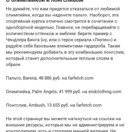
Не думайте, что вам придется отказаться от любимой
олимпийки, когда вы наденете пальто. Наоборот, эта
спортивная куртка отлично смотрится в сочетании с
однобортной моделью. Главное, не перебарщивайте с
количеством оттенков и эмблем: берите пример с
Чендлера Бинга (ну, или c героя сериала «Люпен») и
радуйте себя базовыми элементами гардероба. Также
мы рекомендуем добавить в эту комбинацию лонгслив,
который станет дополнительным теплым слоем в
образе.
Пальто, Barena, 48 886 руб. на farfetch.com
Олимпийка, Palm Angels, 41 999 руб. на endclothing.com
Лонгслив, Ambush, 13 655 руб. на farfetch.com
На этой странице вы можете наткнуться на ссылки на
внешние ресурсы, которые мы не администрируем и не
контролируем, хоть и страдаем манией величия. На