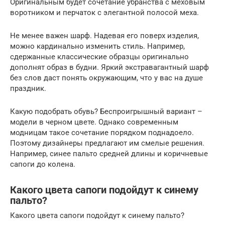
Оригинальным будет сочетание убранства с меховым
воротником и перчаток с элегантной полосой меха.
Не менее важен шарф. Надевая его поверх изделия,
можно кардинально изменить стиль. Например,
сдержанные классические образцы оригинально
дополнят образ в будни. Яркий экстравагантный шарф
без слов даст понять окружающим, что у вас на душе
праздник.
Какую подобрать обувь? Беспроигрышный вариант –
модели в черном цвете. Однако современным
модницам такое сочетание порядком поднадоело.
Поэтому дизайнеры предлагают им смелые решения.
Например, синее пальто средней длины и коричневые
сапоги до колена.
Какого цвета сапоги подойдут к синему
пальто?
Какого цвета сапоги подойдут к синему пальто?