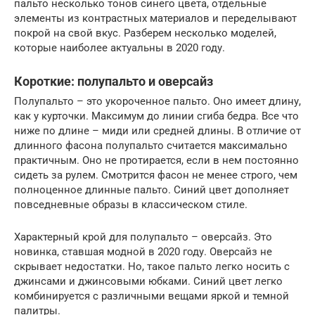
пальто несколько тонов синего цвета, отдельные
элементы из контрастных материалов и переделывают
покрой на свой вкус. Разберем несколько моделей,
которые наиболее актуальны в 2020 году.
Короткие: полупальто и оверсайз
Полупальто – это укороченное пальто. Оно имеет длину,
как у курточки. Максимум до линии сгиба бедра. Все что
ниже по длине – миди или средней длины. В отличие от
длинного фасона полупальто считается максимально
практичным. Оно не протирается, если в нем постоянно
сидеть за рулем. Смотрится фасон не менее строго, чем
полноценное длинные пальто. Синий цвет дополняет
повседневные образы в классическом стиле.
Характерный крой для полупальто – оверсайз. Это
новинка, ставшая модной в 2020 году. Оверсайз не
скрывает недостатки. Но, такое пальто легко носить с
джинсами и джинсовыми юбками. Синий цвет легко
комбинируется с различными вещами яркой и темной
палитры.