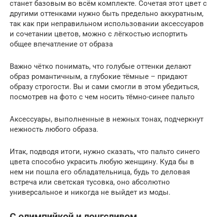
станет базовым во всём комплекте. Сочетая этот цвет с
другими оттенками нужно быть предельно аккуратным,
так как при неправильном использовании аксессуаров
и сочетании цветов, можно с лёгкостью испортить
общее впечатление от образа
Важно чётко понимать, что голубые оттенки делают
образ романтичным, а глубокие тёмные – придают
образу строгости. Вы и сами смогли в этом убедиться,
посмотрев на фото с чем носить тёмно-синее пальто
Аксессуары, выполненные в нежных тонах, подчеркнут
нежность любого образа.
Итак, подводя итоги, нужно сказать, что пальто синего
цвета способно украсить любую женщину. Куда бы в
нем ни пошла его обладательница, будь то деловая
встреча или светская тусовка, оно абсолютно
универсальное и никогда не выйдет из моды.
С олимпийкой и лонгсливом