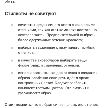
обувь.
Стилисты не советуют:
сочетать наряды синего цвета с ярко-алыми
оттенками, так как этот комплект достаточно
экстравагантен. Предпочтительней выбрать
более сдержанные оттенки красного;
выбирать зауженные к низу пальто голубых
оттенков;
в качестве аксессуаров выбирать вещи
фиолетовых и сиреневых оттенков;
использовать только два оттенка в создании
образа, особенно если речь идёт о ярких
контрастных цветах. Следует разбавить
комплект третьим цветом. Это смягчит и
уравновесит образ.
Стоит помнить, что выбрав синее пальто, его оттенок