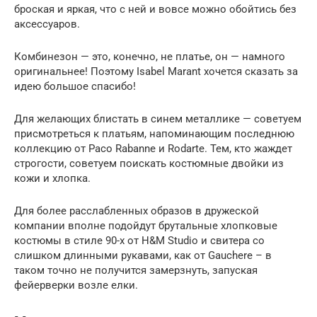
броская и яркая, что с ней и вовсе можно обойтись без
аксессуаров.
Комбинезон — это, конечно, не платье, он — намного
оригинальнее! Поэтому Isabel Marant хочется сказать за
идею большое спасибо!
Для желающих блистать в синем металлике — советуем
присмотреться к платьям, напоминающим последнюю
коллекцию от Paco Rabanne и Rodarte. Тем, кто жаждет
строгости, советуем поискать костюмные двойки из
кожи и хлопка.
Для более расслабленных образов в дружеской
компании вполне подойдут брутальные хлопковые
костюмы в стиле 90-х от H&M Studio и свитера со
слишком длинными рукавами, как от Gauchere – в
таком точно не получится замерзнуть, запуская
фейерверки возле елки.