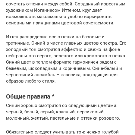
сочетать оттенки между собой. Созданный известным
художником Иоганнесом Иттеном, круг дает
возможность максимально удобно варьировать
основными принципами цветовой сочетаемости.
Иттен распределил все оттенки на базовые и
третичные. Синий в числе главных цветов спектра. Его
холодный тон смотрится эффектно и свежо на фоне
нейтрального серого, зеленого или кремового оттенка.
Синий цвет в теплом формате гармоничен рядом с
бежевым, шоколадным и коричневым. Сине-белый и
черно-синий ансамбль – классика, подходящая для
образов любого стиля.
Общие правила ^
Синий хорошо смотрится со следующими цветами:
черный, белый, серый, красный, персиковый,
молочный, желтый, пастельные и оттенки розового.
Обязательно следует учитывать тон: нежно-голубой