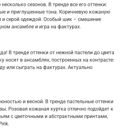
есколько сезонов. В тренде все его оттенки:
ные и приглушенные тона. Коричневую кожаную
ой и серой одеждой. Особый шик – смешение
дном ансамбле и игра на фактурах.
да! В тренде оттенки от нежной пастели до цвета
у носят в ансамблях, построенных на контрасте:
ду или сыграть на фактурах. Актуально
 юностью и весной. В тренде пастельные оттенки
зы. Розовая кожаная куртка отлично подойдет к
тьям с цветочными и абстрактными принтами,
ink.