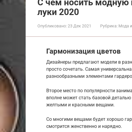
С чем носить модную
луки 2020
Опубликовано:
23 Дек 2021
Рубрика:
Мода и
Гармонизация цветов
Дизайнеры предлагают модели в разн
просто сочетать. Самая универсальна
разнообразными элементами гардеро
Второе место по популярности заним
вполне может стать базовой деталью 
желтыми и красными вещами.
Со многими вещами будет хорошо гар
смотрится женственно и нарядно.