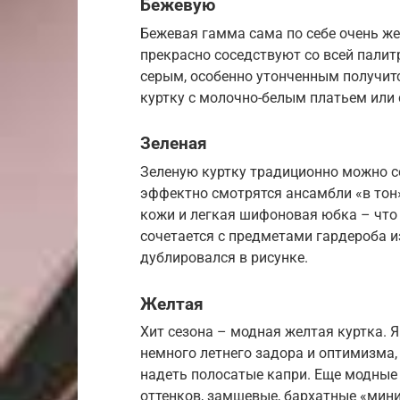
Бежевую
Бежевая гамма сама по себе очень же
прекрасно соседствуют со всей палит
серым, особенно утонченным получит
куртку с молочно-белым платьем или 
Зеленая
Зеленую куртку традиционно можно со
эффектно смотрятся ансамбли «в тон»
кожи и легкая шифоновая юбка – что
сочетается с предметами гардероба из
дублировался в рисунке.
Желтая
Хит сезона – модная желтая куртка. Я
немного летнего задора и оптимизма,
надеть полосатые капри. Еще модные
оттенков, замшевые, бархатные «мин