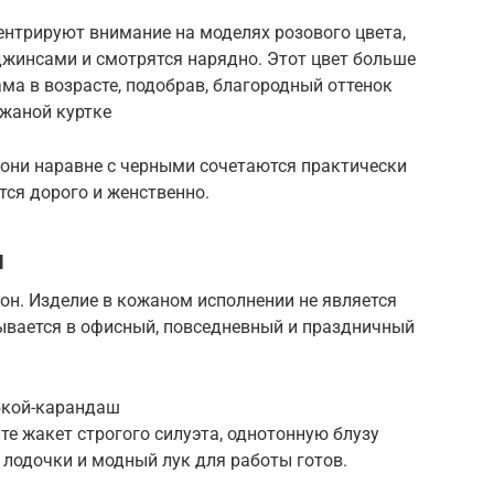
нтрируют внимание на моделях розового цвета,
джинсами и смотрятся нарядно. Этот цвет больше
а в возрасте, подобрав, благородный оттенок
ожаной куртке
 они наравне с черными сочетаются практически
ся дорого и женственно.
ш
н. Изделие в кожаном исполнении не является
ывается в офисный, повседневный и праздничный
бкой-карандаш
те жакет строгого силуэта, однотонную блузу
 лодочки и модный лук для работы готов.