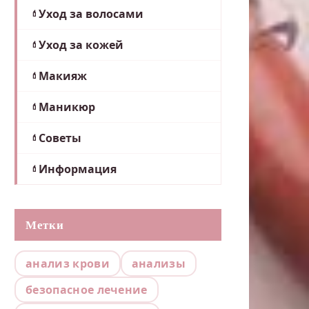
Уход за волосами
Уход за кожей
Макияж
Маникюр
Советы
Информация
Метки
анализ крови
анализы
безопасное лечение