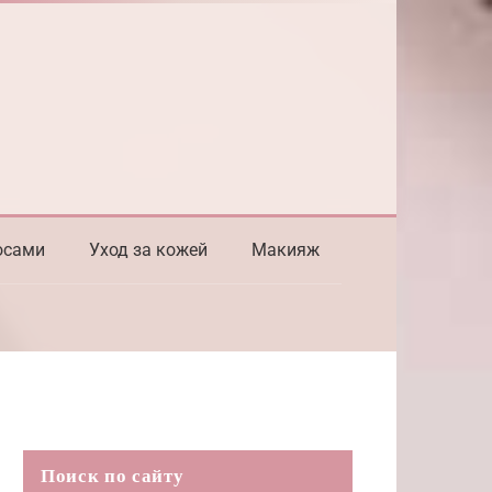
осами
Уход за кожей
Макияж
Поиск по сайту