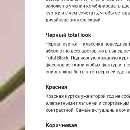
заложен в умении комбинировать цвет
куртки и с чем сочетать, чтобы остав
дизайнерских коллекций.
Черный total look
Черная куртка – классика повседнев
абсолютно всех цветов, но в нынешн
Total Black. Под черную кожаную кур
фасонов из ткани любых фактур и пло
они должны быть в тон верхней одежд
Красная
Красная куртка уже второй год не соб
элегантными платьями и спортивными д
контрастной. Самые актуальные соче
Коричневая