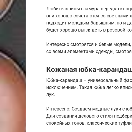
Любительницы гламура нередко конце
они хорошо сочетаются со светлыми 
подходит молодым барышням, но и дам
будет хорошо выглядеть в розовой к
Интересно смотрятся и белые модели,
со всеми элементами одежды, смотрят
Кожаная юбка-каранда
Юбка-карандаш – универсальный фасо
исключением. Такая юбка легко впис
лук.
Интересно: Создаем модные луки с ю
Для создания делового стиля подбери
спокойных тонов, классические туфли