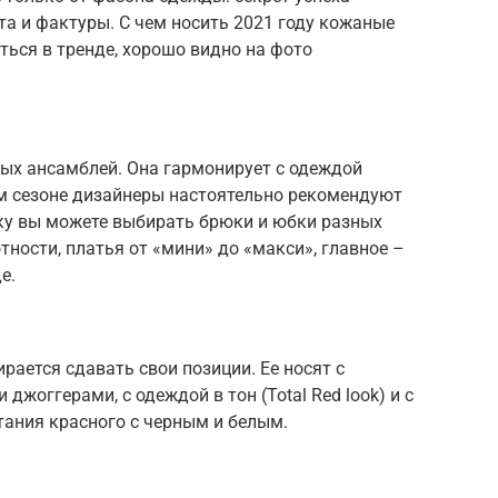
а и фактуры. С чем носить 2021 году кожаные
аться в тренде, хорошо видно на фото
ных ансамблей. Она гармонирует с одеждой
ем сезоне дизайнеры настоятельно рекомендуют
тку вы можете выбирать брюки и юбки разных
тности, платья от «мини» до «макси», главное –
е.
ирается сдавать свои позиции. Ее носят с
жоггерами, с одеждой в тон (Total Red look) и с
тания красного с черным и белым.