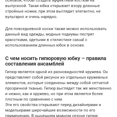
основой, чтобы создать эффектный костюм на
выпускной. Такая юбка открывает взору длинные
стройные ножки, при этом выглядит элегантно, не
вульгарно и очень нарядно.
Для повседневной носки также можно использовать
данный вид одежды, модные подиумы пестрят
красотками, одетыми в стилистике casual с
использованием длинных юбок в основе.
С чем носить гипюровую юбку – правила
составления ансамблей
Гипюр является одной из разновидностей кружева. Он
представляет собой рисунок из отдельных кружевных
элементов, которые соединены между собой сетчатой
прозрачной тканью. Гипюр выглядит так же женственно
и нежно, как и кружево, но при этом является более
плотным по сравнению с ним.
Эти его свойства открывают перед дизайнерами и
модельерами широчайшие возможности по его
применению. В нынешнем модном сезоне гипюр