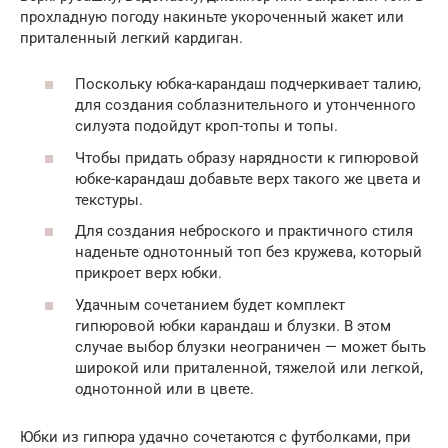
прохладную погоду накиньте укороченный жакет или
приталенный легкий кардиган.
Поскольку юбка-карандаш подчеркивает талию,
для создания соблазнительного и утонченного
силуэта подойдут кроп-топы и топы.
Чтобы придать образу нарядности к гипюровой
юбке-карандаш добавьте верх такого же цвета и
текстуры.
Для создания неброского и практичного стиля
наденьте однотонный топ без кружева, который
прикроет верх юбки.
Удачным сочетанием будет комплект
гипюровой юбки карандаш и блузки. В этом
случае выбор блузки неограничен — может быть
широкой или приталенной, тяжелой или легкой,
однотонной или в цвете.
Юбки из гипюра удачно сочетаются с футболками, при