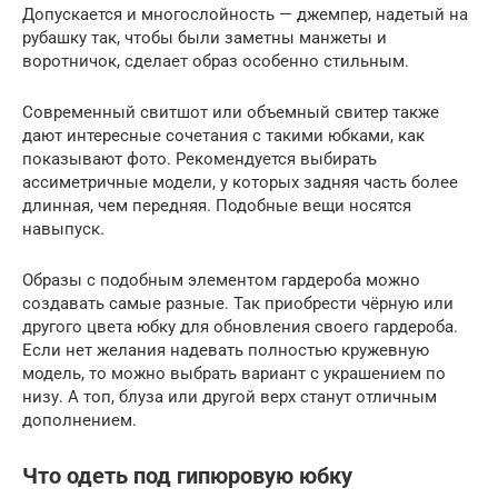
Допускается и многослойность — джемпер, надетый на
рубашку так, чтобы были заметны манжеты и
воротничок, сделает образ особенно стильным.
Современный свитшот или объемный свитер также
дают интересные сочетания с такими юбками, как
показывают фото. Рекомендуется выбирать
ассиметричные модели, у которых задняя часть более
длинная, чем передняя. Подобные вещи носятся
навыпуск.
Образы с подобным элементом гардероба можно
создавать самые разные. Так приобрести чёрную или
другого цвета юбку для обновления своего гардероба.
Если нет желания надевать полностью кружевную
модель, то можно выбрать вариант с украшением по
низу. А топ, блуза или другой верх станут отличным
дополнением.
Что одеть под гипюровую юбку