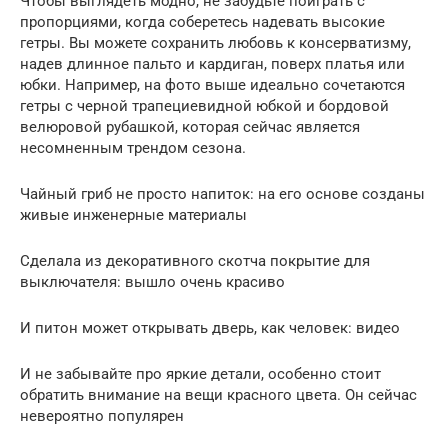
Чтобы выглядеть модно, не забудьте поиграть с
пропорциями, когда соберетесь надевать высокие
гетры. Вы можете сохранить любовь к консерватизму,
надев длинное пальто и кардиган, поверх платья или
юбки. Например, на фото выше идеально сочетаются
гетры с черной трапециевидной юбкой и бордовой
велюровой рубашкой, которая сейчас является
несомненным трендом сезона.
Чайный гриб не просто напиток: на его основе созданы
живые инженерные материалы
Сделала из декоративного скотча покрытие для
выключателя: вышло очень красиво
И питон может открывать дверь, как человек: видео
И не забывайте про яркие детали, особенно стоит
обратить внимание на вещи красного цвета. Он сейчас
невероятно популярен