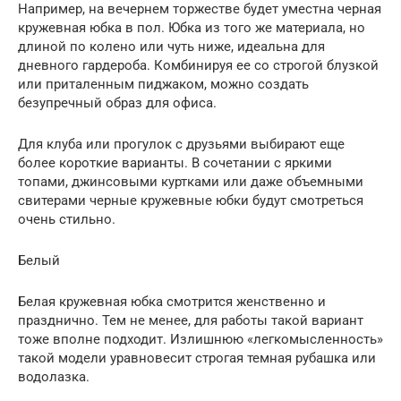
Например, на вечернем торжестве будет уместна черная
кружевная юбка в пол. Юбка из того же материала, но
длиной по колено или чуть ниже, идеальна для
дневного гардероба. Комбинируя ее со строгой блузкой
или приталенным пиджаком, можно создать
безупречный образ для офиса.
Для клуба или прогулок с друзьями выбирают еще
более короткие варианты. В сочетании с яркими
топами, джинсовыми куртками или даже объемными
свитерами черные кружевные юбки будут смотреться
очень стильно.
Белый
Белая кружевная юбка смотрится женственно и
празднично. Тем не менее, для работы такой вариант
тоже вполне подходит. Излишнюю «легкомысленность»
такой модели уравновесит строгая темная рубашка или
водолазка.