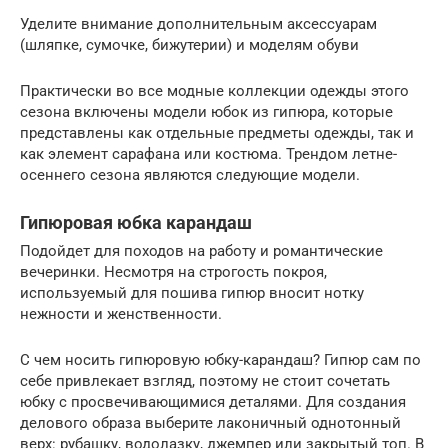
Уделите внимание дополнительным аксессуарам
(шляпке, сумочке, бижутерии) и моделям обуви
Практически во все модные коллекции одежды этого
сезона включены модели юбок из гипюра, которые
представлены как отдельные предметы одежды, так и
как элемент сарафана или костюма. Трендом летне-
осеннего сезона являются следующие модели.
Гипюровая юбка карандаш
Подойдет для походов на работу и романтические
вечеринки. Несмотря на строгость покроя,
используемый для пошива гипюр вносит нотку
нежности и женственности.
С чем носить гипюровую юбку-карандаш? Гипюр сам по
себе привлекает взгляд, поэтому не стоит сочетать
юбку с просвечивающимися деталями. Для создания
делового образа выберите лаконичный однотонный
верх: рубашку, водолазку, джемпер или закрытый топ. В