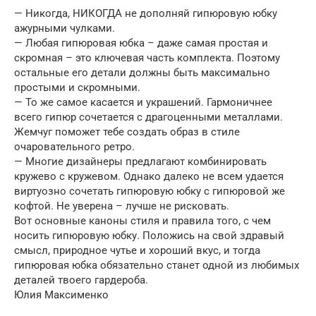
— Никогда, НИКОГДА не дополняй гипюровую юбку
ажурными чулками.
— Любая гипюровая юбка – даже самая простая и
скромная – это ключевая часть комплекта. Поэтому
остальные его детали должны быть максимально
простыми и скромными.
— То же самое касается и украшений. Гармоничнее
всего гипюр сочетается с драгоценными металлами.
Жемчуг поможет тебе создать образ в стиле
очаровательного ретро.
— Многие дизайнеры предлагают комбинировать
кружево с кружевом. Однако далеко не всем удается
виртуозно сочетать гипюровую юбку с гипюровой же
кофтой. Не уверена – лучше не рисковать.
Вот основные каноны стиля и правила того, с чем
носить гипюровую юбку. Положись на свой здравый
смысл, природное чутье и хороший вкус, и тогда
гипюровая юбка обязательно станет одной из любимых
деталей твоего гардероба.
Юлия Максименко