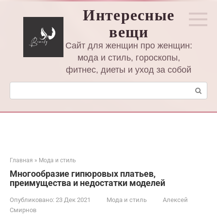
Перейти
Интересные
к
вещи
контенту
Сайт для женщин про женщин:
мода и стиль, гороскопы,
фитнес, диеты и уход за собой
Поиск:
Главная
»
Мода и стиль
Многообразие гипюровых платьев,
преимущества и недостатки моделей
Опубликовано:
23 Дек 2021
Мода и стиль
Алексей
Смирнов