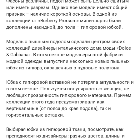
Фасоны различны, подол может быть цельно сшитым
или иметь разрезы. Однако все модели имеют общий
признак – наличие короткой основы. В одной из
коллекций от «Burberry Prorsum» мини-шорты были
дополнены накидной, до пола – гипюровой юбкой.
Модель с пышным подолом сделали центром своих
коллекций дизайнеры итальянского дома моды «Dolce
& Gabbana». В этом сезоне модельеры этой фабрики
модной одежды выпустили несколько новых пышных
юбок из гипюра, окрашенных в пудовые полутона.
Юбка с гипюровой вставкой не потеряла актуальности и
в этом сезоне. Пользуется популярностью женщин, не
любящих прозрачность гипюрового материала. Причем
коллекции этого года предусматривали как
вертикальные (от пояса до края подола), так и
горизонтальные вставки.
Выбирая юбки из гипюровой ткани, посмотрите, как
преподносят их дизайнеры: разных цветов, длины и