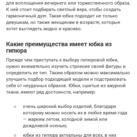
для воплощения вечернего или торжественного образа.
К ней стоит подбирать светлый верх, чтобы создать
гармоничный дуэт. Такая юбка подходит не только
девушкам, но также женщинам в возрасте, которые
хотят выглядеть модно и красиво.
Какие преимущества имеет юбка из
гипюра
Прежде чем приступать к выбору гипюровой юбки,
нужно внимательно изучить строение своей фигуры и
определить ее тип. Таким образом можно максимально
улучшить подбор подходящей модели и подстраховать
себя от неудачных образов. Юбки, сшитые из ажурной
ткани, имеют ряд достоинств, например:
очень широкий выбор изделий, благодаря
которому можно носить их в любое время года
— жарким летом, холодной зимой или
дождливой осенью;
юбки из гипюра актуальны для всех, в них