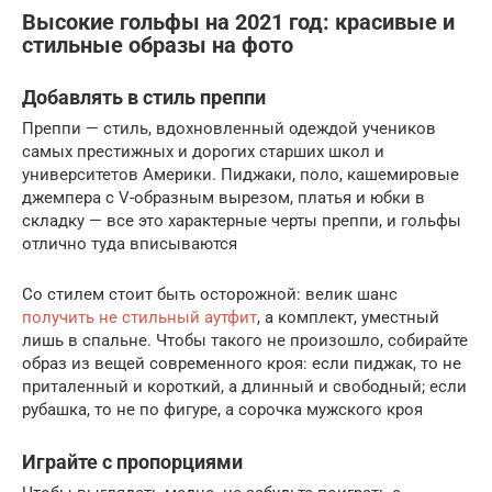
Высокие гольфы на 2021 год: красивые и
стильные образы на фото
Добавлять в стиль преппи
Преппи — стиль, вдохновленный одеждой учеников
самых престижных и дорогих старших школ и
университетов Америки. Пиджаки, поло, кашемировые
джемпера с V-образным вырезом, платья и юбки в
складку — все это характерные черты преппи, и гольфы
отлично туда вписываются
Со стилем стоит быть осторожной: велик шанс
получить не стильный аутфит
, а комплект, уместный
лишь в спальне. Чтобы такого не произошло, собирайте
образ из вещей современного кроя: если пиджак, то не
приталенный и короткий, а длинный и свободный; если
рубашка, то не по фигуре, а сорочка мужского кроя
Играйте с пропорциями