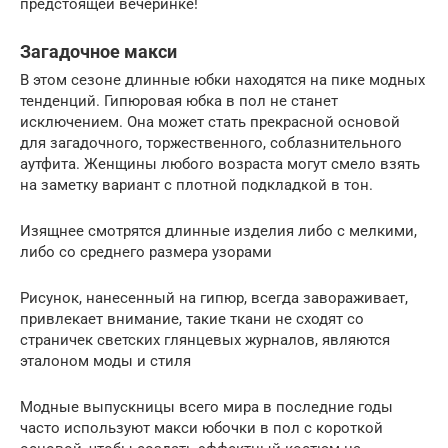
предстоящей вечеринке!
Загадочное макси
В этом сезоне длинные юбки находятся на пике модных
тенденций. Гипюровая юбка в пол не станет
исключением. Она может стать прекрасной основой
для загадочного, торжественного, соблазнительного
аутфита. Женщины любого возраста могут смело взять
на заметку вариант с плотной подкладкой в тон.
Изящнее смотрятся длинные изделия либо с мелкими,
либо со среднего размера узорами
Рисунок, нанесенный на гипюр, всегда завораживает,
привлекает внимание, такие ткани не сходят со
страничек светских глянцевых журналов, являются
эталоном моды и стиля
Модные выпускницы всего мира в последние годы
часто используют макси юбочки в пол с короткой