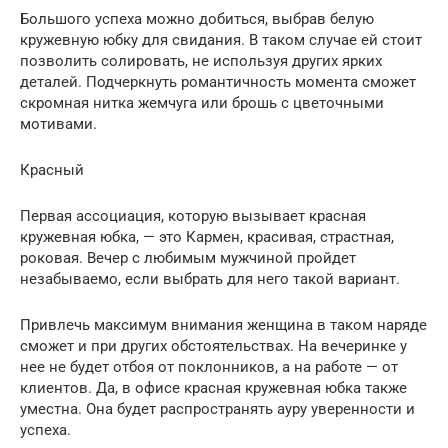
Большого успеха можно добиться, выбрав белую
кружевную юбку для свидания. В таком случае ей стоит
позволить солировать, не используя других ярких
деталей. Подчеркнуть романтичность момента сможет
скромная нитка жемчуга или брошь с цветочными
мотивами.
Красный
Первая ассоциация, которую вызывает красная
кружевная юбка, — это Кармен, красивая, страстная,
роковая. Вечер с любимым мужчиной пройдет
незабываемо, если выбрать для него такой вариант.
Привлечь максимум внимания женщина в таком наряде
сможет и при других обстоятельствах. На вечеринке у
нее не будет отбоя от поклонников, а на работе — от
клиентов. Да, в офисе красная кружевная юбка также
уместна. Она будет распространять ауру уверенности и
успеха.