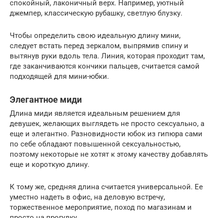
спокойный, лаконичный верх. Например, уютный
джемпер, классическую рубашку, светлую блузку.
Чтобы определить свою идеальную длину мини,
следует встать перед зеркалом, выпрямив спину и
вытянув руки вдоль тела. Линия, которая проходит там,
где заканчиваются кончики пальцев, считается самой
подходящей для мини-юбки.
Элегантное миди
Длина миди является идеальным решением для
девушек, желающих выглядеть не просто сексуально, а
еще и элегантно. Разновидности юбок из гипюра сами
по себе обладают повышенной сексуальностью,
поэтому некоторые не хотят к этому качеству добавлять
еще и короткую длину.
К тому же, средняя длина считается универсальной. Ее
уместно надеть в офис, на деловую встречу,
торжественное мероприятие, поход по магазинам и
просто на прогулку.