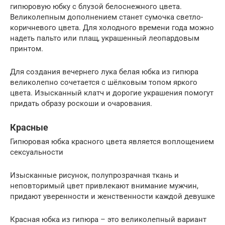
гипюровую юбку с блузой белоснежного цвета.
Великолепным дополнением станет сумочка светло-
коричневого цвета. Для холодного времени года можно
надеть пальто или плащ, украшенный леопардовым
принтом.
Для создания вечернего лука белая юбка из гипюра
великолепно сочетается с шёлковым топом яркого
цвета. Изысканный клатч и дорогие украшения помогут
придать образу роскоши и очарования.
Красные
Гипюровая юбка красного цвета является воплощением
сексуальности
Изысканные рисунок, полупрозрачная ткань и
неповторимый цвет привлекают внимание мужчин,
придают уверенности и женственности каждой девушке
Красная юбка из гипюра – это великолепный вариант