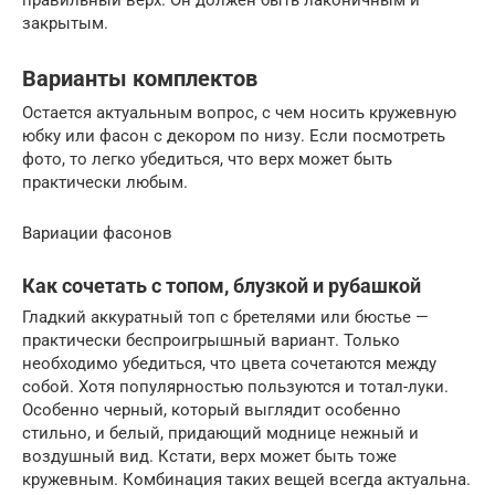
правильный верх. Он должен быть лаконичным и
закрытым.
Варианты комплектов
Остается актуальным вопрос, с чем носить кружевную
юбку или фасон с декором по низу. Если посмотреть
фото, то легко убедиться, что верх может быть
практически любым.
Вариации фасонов
Как сочетать с топом, блузкой и рубашкой
Гладкий аккуратный топ с бретелями или бюстье —
практически беспроигрышный вариант. Только
необходимо убедиться, что цвета сочетаются между
собой. Хотя популярностью пользуются и тотал-луки.
Особенно черный, который выглядит особенно
стильно, и белый, придающий моднице нежный и
воздушный вид. Кстати, верх может быть тоже
кружевным. Комбинация таких вещей всегда актуальна.