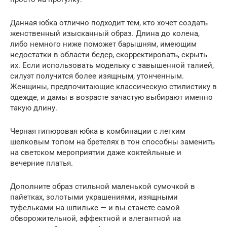
Данная юбка отлично подходит тем, кто хочет создать
женственный изысканный образ. Длина до колена,
либо немного ниже поможет барышням, имеющим
недостатки в области бедер, скорректировать, скрыть
их. Если использовать модельку с завышенной талией,
силуэт получится более изящным, утонченным.
Женщины, предпочитающие классическую стилистику в
одежде, и дамы в возрасте зачастую выбирают именно
такую длину.
Черная гипюровая юбка в комбинации с легким
шелковым топом на бретелях в тон способны заменить
на светском мероприятии даже коктейльные и
вечерние платья.
Дополните образ стильной маленькой сумочкой в
пайетках, золотыми украшениями, изящными
туфельками на шпильке — и вы станете самой
обворожительной, эффектной и элегантной на