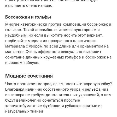
выглядеть очень изящно.
Босоножки и гольфы
Многие категорически против композиции босоножек и
гольфов. Такой ансамбль считается вульгарным и
неудобным, но если вы хотите носить этот вариант,
подбирайте модели из прозрачного эластичного
материала с узором по всей длине или орнаментом на
манжетке. Очень эффектно и сексуально выглядит
сочетание длинных кружевных гольфов и босоножек на
высоком каблуке.
Модные сочетания
Часто возникает вопрос, с чем носить гипюровую юбку?
Благодаря наличию собственного узора и рельефа низ
из гипюра не требует дополнительных украшений, с ним
будут великолепно сочетаться простые
хлопчатобумажные футболки и рубашки, сшитые из
натуральных тканей