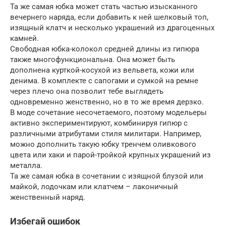
Та же самая юбка может стать частью изысканного
вечернего наряда, если добавить к ней шелковый топ,
изящный клатч и несколько украшений из драгоценных
камней.
Свободная юбка-колокол средней длины из гипюра
также многофункциональна. Она может быть
дополнена курткой-косухой из вельвета, кожи или
денима. В комплекте с сапогами и сумкой на ремне
через плечо она позволит тебе выглядеть
одновременно женственно, но в то же время дерзко.
В моде сочетание несочетаемого, поэтому модельеры
активно экспериментируют, комбинируя гипюр с
различными атрибутами стиля милитари. Например,
можно дополнить такую юбку тренчем оливкового
цвета или хаки и парой-тройкой крупных украшений из
металла.
Та же самая юбка в сочетании с изящной блузой или
майкой, лодочкам или клатчем – лаконичный
женственный наряд.
Избегай ошибок