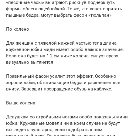
«песочные часы» выиграют, рискнув подчеркнуть
формы облегающей юбкой. Те же, кто хочет спрятать
пышные бедра, могут выбрать фасон «тюльпан».
По колено
Для женщин с тяжелой нижней частью тела длина
кружевной юбки миди имеет особо важное значение.
Если она будет на 1-2 см ниже колена, силуэт сразу
визуально вытянется
Правильный фасон усилит этот эффект. Особенно
хороши юбки, обтягивающие бедра и расклешенные
внизу. Завершит превращение обувь на каблуке.
Выше колена
Девушкам со стройными ногами особо показаны мини-
юбки. Кружевные модели ни в коем случае не будут
выглядеть вульгарно, если подобрать к ним