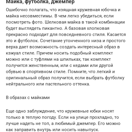
Майка, футболка, джемпер
Ошибочно полагать, что изящная кружевная юбочка и
майка несовместимы. В чем легко убедиться, если
посмотреть фото. Шелковая майка в такой комбинации
будет выглядеть пикантно. А базовая хлопковая
прекрасно подходит для повседневного стиля. Касается
это и футболок. Сочетание утонченного низа и простого
верха дает возможность создать интересный образ в
кэжуал стиле. Причем носить подобный комплект
можно или с туфлями на шпильках, так комплект
получится женственным, или с кедами или другой
обувью в спортивном стиле. Помните, что легкий и
оригинальный образ получится, если выбрать футболку
нейтрального или пастельного оттенка.
В образах с майками
Еще одно заблуждение, что кружевные юбки носят
только в теплую погоду. Если на улице прохладно, то
лучше надеть не топ, а любимый джемпер. Его можно
как заправить внутрь или носить навыпуск.