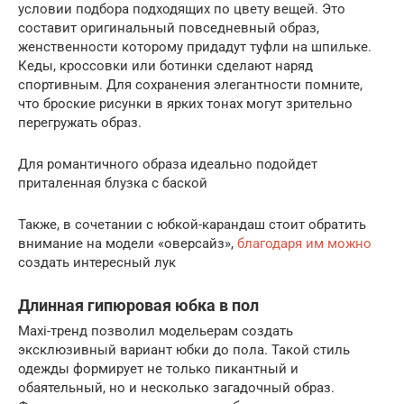
условии подбора подходящих по цвету вещей. Это
составит оригинальный повседневный образ,
женственности которому придадут туфли на шпильке.
Кеды, кроссовки или ботинки сделают наряд
спортивным. Для сохранения элегантности помните,
что броские рисунки в ярких тонах могут зрительно
перегружать образ.
Для романтичного образа идеально подойдет
приталенная блузка с баской
Также, в сочетании с юбкой-карандаш стоит обратить
внимание на модели «оверсайз»,
благодаря им можно
создать интересный лук
Длинная гипюровая юбка в пол
Maxi-тренд позволил модельерам создать
эксклюзивный вариант юбки до пола. Такой стиль
одежды формирует не только пикантный и
обаятельный, но и несколько загадочный образ.