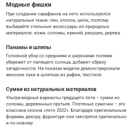
Модные фишки
При создании сарафанов на лето используются
натуральные ткани: лен, хлопок, шелк, поэтому
выбирайте стильные аксессуары из природных
материалов: кожи, соломы, камней, ракушек, дерева.
Панамы и шляпы
Головной убор со средними и широкими полями
убережет от палящего солнца, добавит образу
загадочности. На показах модели демонстрировали
женские луки в шляпках из рафии, текстиля.
Сумки из натуральных материалов
Ультра-модные варианты грядущего лета – сумки из
соломы, деревянных прутьев. Плетеные сумочки – это
классика сезона «лето 2022». Благодаря оригинальным
формам, декору, фурнитуре они смотрятся оригинально
и по-новому.