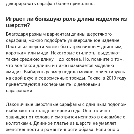
декорировать сарафан более привольно.
Играет ли большую роль длина изделия из
шерсти?
Благодаря разным вариантам длины шерстяного
сарафана, можно подобрать универсальное изделие.
Платье из шерсти может быть трех видов – длинным,
коротким или миди. Некоторые стилисты выделяют
также среднюю длину – до колена. Но, помните о том,
что все такой длины и ниже называется моделью
«миди». Выбирать размер подола можно, ориентируясь
на свой вкус и современные тренды. Также, в 2019 году
приветствуются эксперименты с деловыми
сарафанами.
Лаконичные шерстяные сарафаны с длинным подолом
выбирают на холодное время года. Оно отлично
защищает от холода и смотрится неплохо в ансамбле с
колготками. Длинное платье из шерсти не умаляет
женственности и романтичности образа. Если оно с