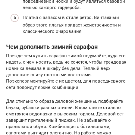
повседневной носки и будут являться базовой
вещью каждого гардероба.
Платья с запахом в стиле ретро. Винтажный
образ этого платья придаст женственности и
классического очарования.
Чем дополнить зимний сарафан
Прежде чем купить сарафан зимой подумайте, куда его
надеть, с чем носить, ведь не хочется, чтобы трендовая
новинка лежала в шкафу без дела. Теплый верх
дополните снизу плотными колготами.
Поэкспериментируйте с их цветом, для повседневного
сета подойдут яркие комбинации.
Для стильного образа деловой женщины, подбирайте
блузы, рубашки разных стилей. В комплекте стильно
смотрятся водолазки с высоким горлом. Деловой сет
завершит приталенный пиджак. Не забывайте о
правильной обуви. Комбинация с ботильонами,
сапогами выглядит элегантно. На работе можно