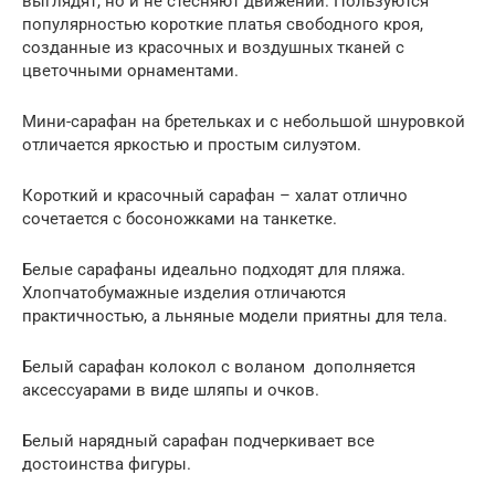
выглядят, но и не стесняют движений. Пользуются
популярностью короткие платья свободного кроя,
созданные из красочных и воздушных тканей с
цветочными орнаментами.
Мини-сарафан на бретельках и с небольшой шнуровкой
отличается яркостью и простым силуэтом.
Короткий и красочный сарафан – халат отлично
сочетается с босоножками на танкетке.
Белые сарафаны идеально подходят для пляжа.
Хлопчатобумажные изделия отличаются
практичностью, а льняные модели приятны для тела.
Белый сарафан колокол с воланом дополняется
аксессуарами в виде шляпы и очков.
Белый нарядный сарафан подчеркивает все
достоинства фигуры.