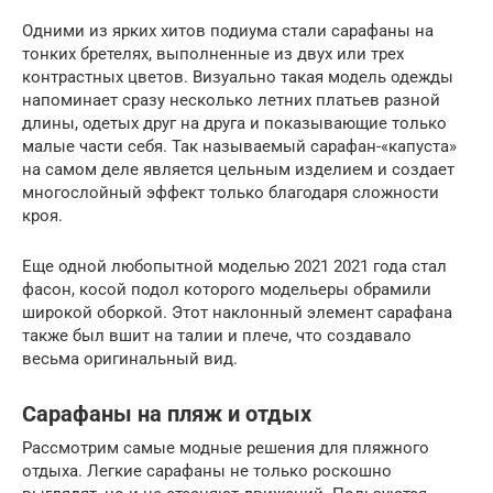
Одними из ярких хитов подиума стали сарафаны на
тонких бретелях, выполненные из двух или трех
контрастных цветов. Визуально такая модель одежды
напоминает сразу несколько летних платьев разной
длины, одетых друг на друга и показывающие только
малые части себя. Так называемый сарафан-«капуста»
на самом деле является цельным изделием и создает
многослойный эффект только благодаря сложности
кроя.
Еще одной любопытной моделью 2021 2021 года стал
фасон, косой подол которого модельеры обрамили
широкой оборкой. Этот наклонный элемент сарафана
также был вшит на талии и плече, что создавало
весьма оригинальный вид.
Сарафаны на пляж и отдых
Рассмотрим самые модные решения для пляжного
отдыха. Легкие сарафаны не только роскошно