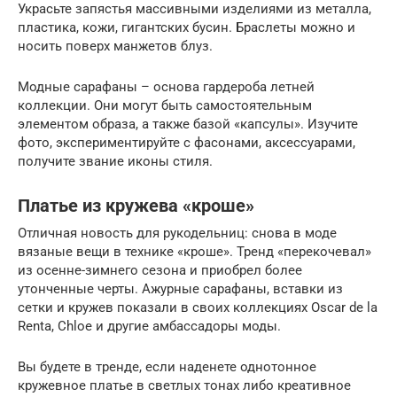
Украсьте запястья массивными изделиями из металла,
пластика, кожи, гигантских бусин. Браслеты можно и
носить поверх манжетов блуз.
Модные сарафаны – основа гардероба летней
коллекции. Они могут быть самостоятельным
элементом образа, а также базой «капсулы». Изучите
фото, экспериментируйте с фасонами, аксессуарами,
получите звание иконы стиля.
Платье из кружева «кроше»
Отличная новость для рукодельниц: снова в моде
вязаные вещи в технике «кроше». Тренд «перекочевал»
из осенне-зимнего сезона и приобрел более
утонченные черты. Ажурные сарафаны, вставки из
сетки и кружев показали в своих коллекциях Oscar de la
Renta, Chloe и другие амбассадоры моды.
Вы будете в тренде, если наденете однотонное
кружевное платье в светлых тонах либо креативное