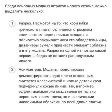
Среди основных модных штрихов нового сезона можно
выделить несколько:
Разрез. Несмотря на то, что крой юбки
греческого платья отличается огромным
количеством вертикальных складок и
полностью закрывает ноги его обладательницы,
дизайнеры сумели привнести элемент соблазна
и в эту модель. Разрез на одной из ног до самой
вершины бедра не оставит равнодушным
никого.
Асимметрия. Модель, позволяющая
демонстрировать одно плечо оголенным
считается классической и новые детали кроя
подчеркнули косые линии. Так, например,
эффект асимметрии создавался не только
неровным кроем плеча, но и различными
наклонными оборками по всей длине платья.