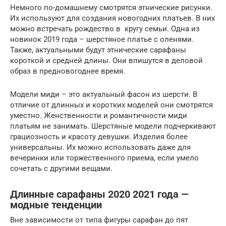
Немного по-домашнему смотрятся этнические рисунки.
Их используют для создания новогодних платьев. В них
можно встречать рождество в кругу семьи. Одна из
новинок 2019 года – шерстяное платье с оленями.
Также, актуальными будут этнические сарафаны
короткой и средней длины. Они впишутся в деловой
образ в предновогоднее время.
Модели миди – это актуальный фасон из шерсти. В
отличие от длинных и коротких моделей они смотрятся
уместно. Женственности и романтичности миди
платьям не занимать. Шерстяные модели подчеркивают
грациозность и красоту девушки. Изделия более
универсальны. Их можно использовать даже для
вечеринки или торжественного приема, если умело
сочетать с другими вещами.
Длинные сарафаны 2020 2021 года —
модные тенденции
Вне зависимости от типа фигуры сарафан до пят