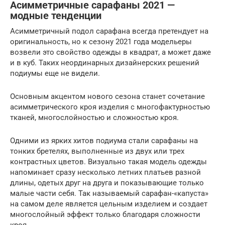
Асимметричные сарафаны 2021 —
модные тенденции
Асимметричный подол сарафана всегда претендует на
оригинальность, но к сезону 2021 года модельеры
возвели это свойство одежды в квадрат, а может даже
и в куб. Таких неординарных дизайнерских решений
подиумы еще не видели.
Основным акцентом нового сезона станет сочетание
асимметрического кроя изделия с многофактурностью
тканей, многослойностью и сложностью кроя.
Одними из ярких хитов подиума стали сарафаны на
тонких бретелях, выполненные из двух или трех
контрастных цветов. Визуально такая модель одежды
напоминает сразу несколько летних платьев разной
длины, одетых друг на друга и показывающие только
малые части себя. Так называемый сарафан-«капуста»
на самом деле является цельным изделием и создает
многослойный эффект только благодаря сложности
кроя.