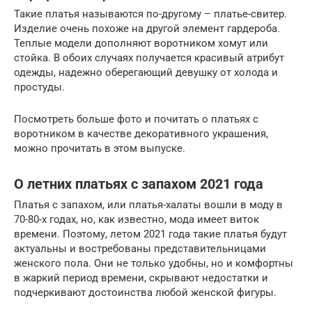
Такие платья называются по-другому – платье-свитер.
Изделие очень похоже на другой элемент гардероба.
Теплые модели дополняют воротником хомут или
стойка. В обоих случаях получается красивый атрибут
одежды, надежно оберегающий девушку от холода и
простуды.
Посмотреть больше фото и почитать о платьях с
воротником в качестве декоративного украшения,
можно прочитать в этом выпуске.
О летних платьях с запахом 2021 года
Платья с запахом, или платья-халаты вошли в моду в
70-80-х годах, но, как известно, мода имеет виток
времени. Поэтому, летом 2021 года такие платья будут
актуальны и востребованы представительницами
женского пола. Они не только удобны, но и комфортны
в жаркий период времени, скрывают недостатки и
подчеркивают достоинства любой женской фигуры.