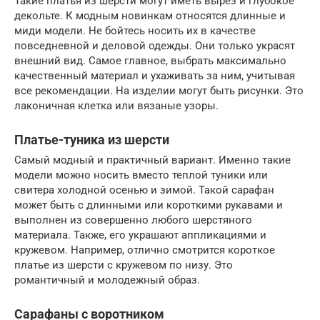
Такие платья из шерсти могут иметь вырез и глубокое
декольте. К модным новинкам относятся длинные и
миди модели. Не бойтесь носить их в качестве
повседневной и деловой одежды. Они только украсят
внешний вид. Самое главное, выбрать максимально
качественный материал и ухаживать за ним, учитывая
все рекомендации. На изделии могут быть рисунки. Это
лаконичная клетка или вязаные узоры.
Платье-туника из шерсти
Самый модный и практичный вариант. Именно такие
модели можно носить вместо теплой туники или
свитера холодной осенью и зимой. Такой сарафан
может быть с длинными или короткими рукавами и
выполнен из совершенно любого шерстяного
материала. Также, его украшают аппликациями и
кружевом. Например, отлично смотрится короткое
платье из шерсти с кружевом по низу. Это
романтичный и молодежный образ.
Сарафаны с воротником