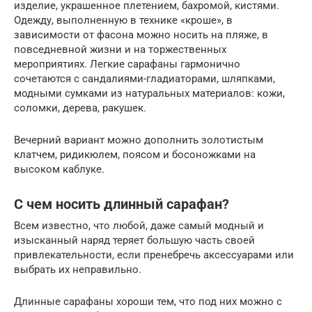
изделие, украшенное плетением, бахромой, кистями.
Одежду, выполненную в технике «кроше», в
зависимости от фасона можно носить на пляже, в
повседневной жизни и на торжественных
мероприятиях. Легкие сарафаны гармонично
сочетаются с сандалиями-гладиаторами, шляпками,
модными сумками из натуральных материалов: кожи,
соломки, дерева, ракушек.
Вечерний вариант можно дополнить золотистым
клатчем, ридикюлем, поясом и босоножками на
высоком каблуке.
С чем носить длинный сарафан?
Всем известно, что любой, даже самый модный и
изысканный наряд теряет большую часть своей
привлекательности, если пренебречь аксессуарами или
выбрать их неправильно.
Длинные сарафаны хороши тем, что под них можно с