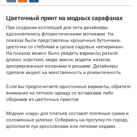
Цветочный принт на модных сарафанах
При создании коллекций для лета дизайнеры
вдохновлялись флористическими мотивами. На
показах были представлены крошечные бутончики,
цветочки со стеблями и целые садовые «вечеринки».
На показах можно было увидеть варианты разной
длины: короткие, миди, макси, модели назапах,
декорированные воланами и рюшами. Дизайнеры
сделали акцент на женственность и романтичность
Если вы предпочитаете однотонные варианты, обратите
внимание на летнюю одежду со вставками либо
оборками из цветочных принтов
Модную «пару» для платьев составят плетеные сумки и
соломенные шляпки. Собираясь на прогулку по городу,
дополните лук кроссовками или легкими кедами.