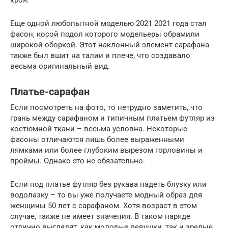
Еще одной любопытной моделью 2021 2021 года стал
фасон, косой подол которого модельеры обрамили
широкой оборкой. Этот наклонный элемент сарафана
также был вшит на талии и плече, что создавало
весьма оригинальный вид.
Платье-сарафан
Если посмотреть на фото, то нетрудно заметить, что
грань между сарафаном и типичным платьем футляр из
костюмной ткани – весьма условна. Некоторые
фасоны отличаются лишь более выраженными
лямками или более глубоким вырезом горловины и
проймы. Однако это не обязательно.
Если под платье футляр без рукава надеть блузку или
водолазку – то вы уже получаете модный образ для
женщины 50 лет с сарафаном. Хотя возраст в этом
случае, также не имеет значения. В таком наряде
отлично выглядят, как молодые девушки, так и зрелые