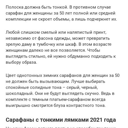
Полоска должна быть тонкой. В противном случае
сарафан для женщины за 50 лет полной или средней
комплекции не скроет объемы, а лишь подчеркнет их.
Любой слишком смелый или наляпистый принт,
независимо от фасона одежды, может превратить
зрелую даму в тумбочку или шкаф. В этом возрасте
женщинам далеко не все позволяется. Чтобы
выглядеть стильно, ей нужно обдуманно подходить к
выбору образа.
Цвет однотонных зимних сарафанов для женщин за 50
не должен быть вызывающим. Лучше выбирать
спокойные солидные тона – серый, черный,
шоколадный. Они не будут выглядеть скучно. Ведь в
комплекте с темным платьем-сарафаном всегда
выигрышно смотрится блуза контрастного тона.
Сарафаны с тонкими лямками 2021 года