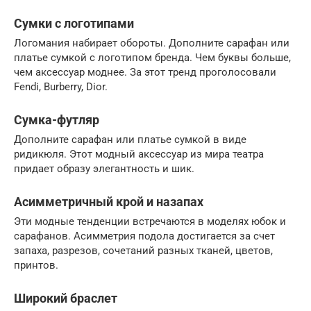
Сумки с логотипами
Логомания набирает обороты. Дополните сарафан или
платье сумкой с логотипом бренда. Чем буквы больше,
чем аксессуар моднее. За этот тренд проголосовали
Fendi, Burberry, Dior.
Сумка-футляр
Дополните сарафан или платье сумкой в виде
ридикюля. Этот модный аксессуар из мира театра
придает образу элегантность и шик.
Асимметричный крой и назапах
Эти модные тенденции встречаются в моделях юбок и
сарафанов. Асимметрия подола достигается за счет
запаха, разрезов, сочетаний разных тканей, цветов,
принтов.
Широкий браслет