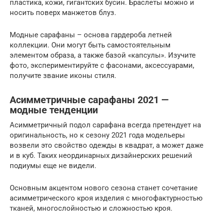
пластика, кожи, гигантских бусин. Браслеты можно и
носить поверх манжетов блуз.
Модные сарафаны – основа гардероба летней
коллекции. Они могут быть самостоятельным
элементом образа, а также базой «капсулы». Изучите
фото, экспериментируйте с фасонами, аксессуарами,
получите звание иконы стиля.
Асимметричные сарафаны 2021 —
модные тенденции
Асимметричный подол сарафана всегда претендует на
оригинальность, но к сезону 2021 года модельеры
возвели это свойство одежды в квадрат, а может даже
и в куб. Таких неординарных дизайнерских решений
подиумы еще не видели.
Основным акцентом нового сезона станет сочетание
асимметрического кроя изделия с многофактурностью
тканей, многослойностью и сложностью кроя.