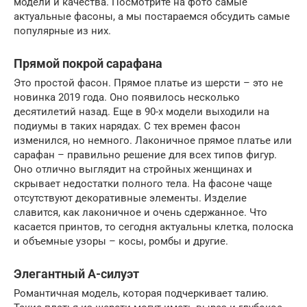
модели и качества. Посмотрите на фото самые
актуальные фасоны, а мы постараемся обсудить самые
популярные из них.
Прямой покрой сарафана
Это простой фасон. Прямое платье из шерсти – это не
новинка 2019 года. Оно появилось несколько
десятилетий назад. Еще в 90-х модели выходили на
подиумы в таких нарядах. С тех времен фасон
изменился, но немного. Лаконичное прямое платье или
сарафан – правильно решение для всех типов фигур.
Оно отлично выглядит на стройных женщинах и
скрывает недостатки полного тела. На фасоне чаще
отсутствуют декоративные элементы. Изделие
славится, как лаконичное и очень сдержанное. Что
касается принтов, то сегодня актуальны клетка, полоска
и объемные узоры – косы, ромбы и другие.
Элегантный А-силуэт
Романтичная модель, которая подчеркивает талию.