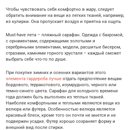
Чтобы чувствовать себя комфортно в жару, следует
обратить внимание на вещи из легких тканей, например,
из кулирки. Она пропускает воздух и приятна на ощупь
Must-have лета – пляжный сарафан. Одежда с бахромой,
с орнаментами, содержащими золотыми и
серебряными элементами, модели, расшитые бисером,
стразами, камнями горного хрусталя – каждый сможет
выбрать себе что-то по душе.
При покупке зимних и осенних вариантов этого
элемента гардероба лучше
отдать предпочтение вещам
бордового, терракотового, изумрудного, черного или
темно-синего цвета. Сарафан для холодного времени
года должен быть выполнен из теплых тканей.
Наиболее комфортными и теплыми являются вещи из
велюра или футера. Особенностью велюра является
красивый блеск, кроме того он почти не мнется и не
подвержен усадке. Футер хорошо сохраняет форму и
внешний вид после стирки.