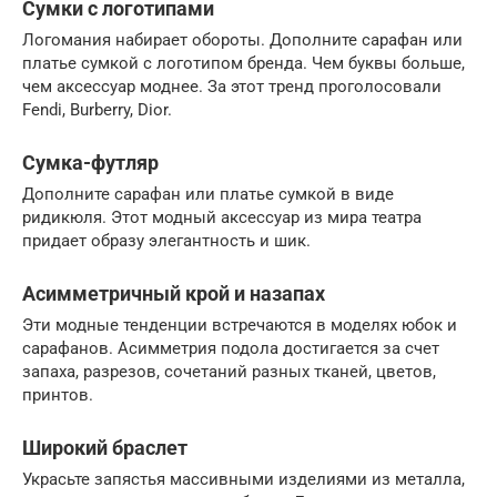
Сумки с логотипами
Логомания набирает обороты. Дополните сарафан или
платье сумкой с логотипом бренда. Чем буквы больше,
чем аксессуар моднее. За этот тренд проголосовали
Fendi, Burberry, Dior.
Сумка-футляр
Дополните сарафан или платье сумкой в виде
ридикюля. Этот модный аксессуар из мира театра
придает образу элегантность и шик.
Асимметричный крой и назапах
Эти модные тенденции встречаются в моделях юбок и
сарафанов. Асимметрия подола достигается за счет
запаха, разрезов, сочетаний разных тканей, цветов,
принтов.
Широкий браслет
Украсьте запястья массивными изделиями из металла,