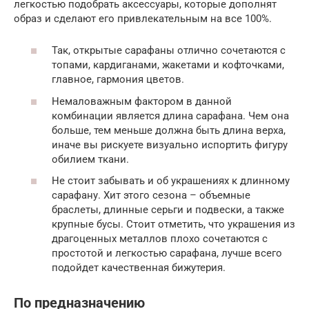
легкостью подобрать аксессуары, которые дополнят
образ и сделают его привлекательным на все 100%.
Так, открытые сарафаны отлично сочетаются с
топами, кардиганами, жакетами и кофточками,
главное, гармония цветов.
Немаловажным фактором в данной
комбинации является длина сарафана. Чем она
больше, тем меньше должна быть длина верха,
иначе вы рискуете визуально испортить фигуру
обилием ткани.
Не стоит забывать и об украшениях к длинному
сарафану. Хит этого сезона – объемные
браслеты, длинные серьги и подвески, а также
крупные бусы. Стоит отметить, что украшения из
драгоценных металлов плохо сочетаются с
простотой и легкостью сарафана, лучше всего
подойдет качественная бижутерия.
По предназначению