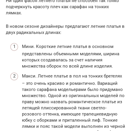
Ни один фасон летнего платья не способен так тонко
подчеркнуть красоту плеч как сарафан на тонких
лямках.
В новом сезоне дизайнеры предлагают летние платья в
двух радикальных длинах:
Мини. Короткие летние платья в основном
представлены объемными моделями, ширина
которых создавалась за счет наличия
множества оборок по всей длине изделия.
Макси. Летнее платье в пол на тонких бретелях
– это очень красиво и романтично. Вариаций
такого сарафана модельерами было придумано
множество. Одной из оригинальных моделей по
праву можно назвать романтическое платье из
летящей плиссированной ткани светло-
розового оттенка, имеющее трапециевидную
юбку с оборками и приталенный лиф. Тонкие
лямки и пояс такой модели выполнен из черной