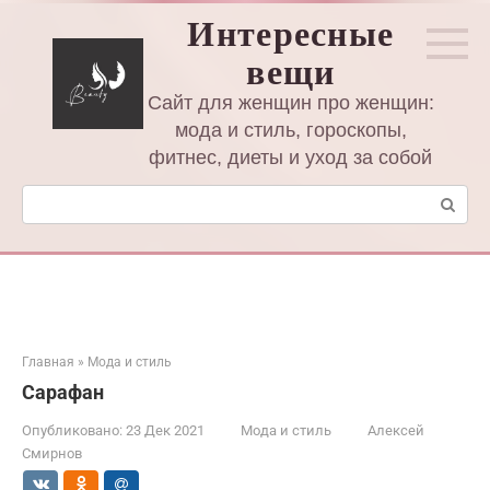
Перейти
Интересные
к
вещи
контенту
Сайт для женщин про женщин:
мода и стиль, гороскопы,
фитнес, диеты и уход за собой
Поиск:
Главная
»
Мода и стиль
Сарафан
Опубликовано:
23 Дек 2021
Мода и стиль
Алексей
Смирнов