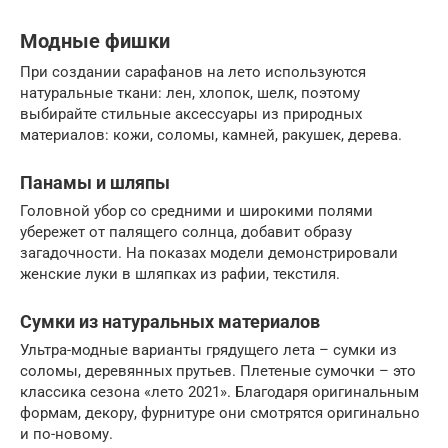
Модные фишки
При создании сарафанов на лето используются
натуральные ткани: лен, хлопок, шелк, поэтому
выбирайте стильные аксессуары из природных
материалов: кожи, соломы, камней, ракушек, дерева.
Панамы и шляпы
Головной убор со средними и широкими полями
убережет от палящего солнца, добавит образу
загадочности. На показах модели демонстрировали
женские луки в шляпках из рафии, текстиля.
Сумки из натуральных материалов
Ультра-модные варианты грядущего лета – сумки из
соломы, деревянных прутьев. Плетеные сумочки – это
классика сезона «лето 2021». Благодаря оригинальным
формам, декору, фурнитуре они смотрятся оригинально
и по-новому.