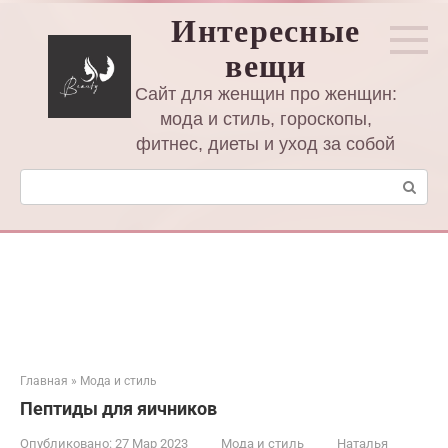
Перейти
Интересные
к
вещи
контенту
Сайт для женщин про женщин:
мода и стиль, гороскопы,
фитнес, диеты и уход за собой
Поиск:
Главная
»
Мода и стиль
Пептиды для яичников
Опубликовано:
27 Мар 2023
Мода и стиль
Наталья