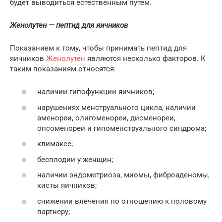
будет выводиться естественным путем.
Женолутен — пептид для яичников
Показанием к тому, чтобы принимать пептид для
яичников
Женолутен
являются несколько факторов. К
таким показаниям относятся:
наличии гипофункции яичников;
нарушениях менструального цикла, наличии
аменореи, олигоменореи, дисменореи,
опсоменореи и гипоменструального синдрома;
климаксе;
бесплодии у женщин;
наличии эндометриоза, миомы, фиброаденомы,
кисты яичников;
снижении влечения по отношению к половому
партнеру;