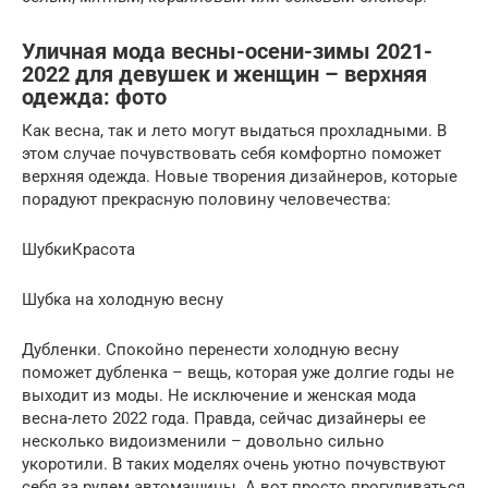
Уличная мода весны-осени-зимы 2021-
2022 для девушек и женщин – верхняя
одежда: фото
Как весна, так и лето могут выдаться прохладными. В
этом случае почувствовать себя комфортно поможет
верхняя одежда. Новые творения дизайнеров, которые
порадуют прекрасную половину человечества:
ШубкиКрасота
Шубка на холодную весну
Дубленки. Спокойно перенести холодную весну
поможет дубленка – вещь, которая уже долгие годы не
выходит из моды. Не исключение и женская мода
весна-лето 2022 года. Правда, сейчас дизайнеры ее
несколько видоизменили – довольно сильно
укоротили. В таких моделях очень уютно почувствуют
себя за рулем автомашины. А вот просто прогуливаться