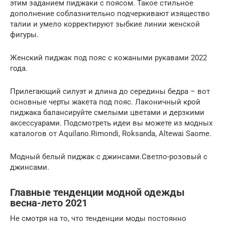
этим заданием пиджаки с поясом. Такое стильное
дополнение соблазнительно подчеркивают изящество
талии и умело корректируют зыбкие линии женской
фигуры.
Женский пиджак под пояс с кожаными рукавами 2022
года.
Прилегающий силуэт и длина до середины бедра – вот
основные черты жакета под пояс. Лаконичный крой
пиджака балансируйте смелыми цветами и дерзкими
аксессуарами. Подсмотреть идеи вы можете из модных
каталогов от Aquilano.Rimondi, Roksanda, Altewai Saome.
Модный белый пиджак с джинсами.Светло-розовый с
джинсами.
Главные тенденции модной одежды
весна-лето 2021
Не смотря на то, что тенденции моды постоянно