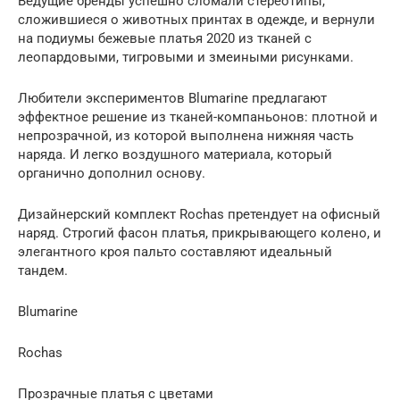
Ведущие бренды успешно сломали стереотипы,
сложившиеся о животных принтах в одежде, и вернули
на подиумы бежевые платья 2020 из тканей с
леопардовыми, тигровыми и змеиными рисунками.
Любители экспериментов Blumarine предлагают
эффектное решение из тканей-компаньонов: плотной и
непрозрачной, из которой выполнена нижняя часть
наряда. И легко воздушного материала, который
органично дополнил основу.
Дизайнерский комплект Rochas претендует на офисный
наряд. Строгий фасон платья, прикрывающего колено, и
элегантного кроя пальто составляют идеальный
тандем.
Blumarine
Rochas
Прозрачные платья с цветами