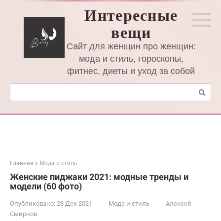
Перейти
Интересные
к
вещи
контенту
Сайт для женщин про женщин:
мода и стиль, гороскопы,
фитнес, диеты и уход за собой
Поиск:
Главная
»
Мода и стиль
Женские пиджаки 2021: модные тренды и
модели (60 фото)
Опубликовано:
23 Дек 2021
Мода и стиль
Алексей
Смирнов