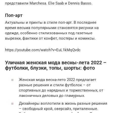
представили Marchesa. Elie Saab и Dennis Basso.
Поп-арт
Актуальны и принты в стиле поп-арт. В последнее
время весьма популярными становятся рисунки на
одежде, особенно стилизованных под газетные
вырезки, фантики от конфет, постеры и комиксы.
https://youtube.com/watch?v=EuL1kMqQvdc
Уличная женская мода весны-лета 2022 –
футболки, блузки, топы, шорты: фото
Женская мода весна-лето 2022 предлагает
разные решения и стили футболок – от
спортивных до нарядных и торжественных, от
лаконичных деловых до гламурных.
Дизайнеры воплотили в жизнь разные решения
– свободный крой, оверсайз, приталенные.