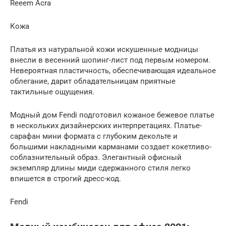
Reeem Acra
Кожа
Платья из натуральной кожи искушенные модницы
внесли в весенний шопинг-лист под первым номером.
Невероятная пластичность, обеспечивающая идеальное
облегание, дарит обладательницам приятные
тактильные ощущения.
Модный дом Fendi подготовил кожаное бежевое платье
в нескольких дизайнерских интерпретациях. Платье-
сарафан мини формата с глубоким декольте и
большими накладными карманами создает кокетливо-
соблазнительный образ. Элегантный офисный
экземпляр длины миди сдержанного стиля легко
впишется в строгий дресс-код.
Fendi