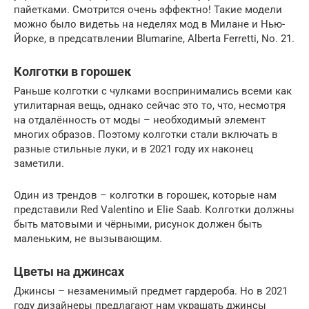
пайетками. Смотрится очень эффектно! Такие модели
можно было видетьь на неделях мод в Милане и Нью-
Йорке, в предсатвлении Blumarine, Alberta Ferretti, No. 21.
Колготки в горошек
Раньше колготки с чулками воспринимались всеми как
утилитарная вещь, однако сейчас это то, что, несмотря
на отдалённость от моды – необходимый элемент
многих образов. Поэтому колготки стали включать в
разные стильные луки, и в 2021 году их наконец
заметили.
Один из трендов – колготки в горошек, которые нам
представили Red Valentino и Elie Saab. Колготки должны
быть матовыми и чёрными, рисунок должен быть
маленьким, не вызывающим.
Цветы на джинсах
Джинсы – незаменимый предмет гардероба. Но в 2021
году дизайнеры предлагают нам украшать джинсы