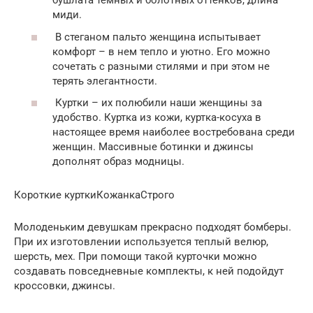
бушлата темных и болотных оттенков, длина
миди.
В стеганом пальто женщина испытывает
комфорт – в нем тепло и уютно. Его можно
сочетать с разными стилями и при этом не
терять элегантности.
Куртки – их полюбили наши женщины за
удобство. Куртка из кожи, куртка-косуха в
настоящее время наиболее востребована среди
женщин. Массивные ботинки и джинсы
дополнят образ модницы.
Короткие курткиКожанкаСтрого
Молоденьким девушкам прекрасно подходят бомберы.
При их изготовлении используется теплый велюр,
шерсть, мех. При помощи такой курточки можно
создавать повседневные комплекты, к ней подойдут
кроссовки, джинсы.