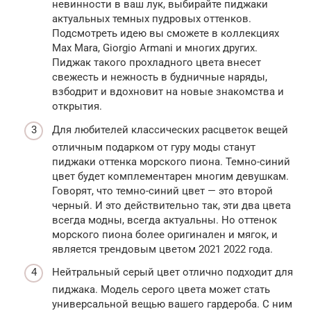
невинности в ваш лук, выбирайте пиджаки
актуальных темных пудровых оттенков.
Подсмотреть идею вы сможете в коллекциях
Max Mara, Giorgio Armani и многих других.
Пиджак такого прохладного цвета внесет
свежесть и нежность в будничные наряды,
взбодрит и вдохновит на новые знакомства и
открытия.
Для любителей классических расцветок вещей
отличным подарком от гуру моды станут
пиджаки оттенка морского пиона. Темно-синий
цвет будет комплементарен многим девушкам.
Говорят, что темно-синий цвет — это второй
черный. И это действительно так, эти два цвета
всегда модны, всегда актуальны. Но оттенок
морского пиона более оригинален и мягок, и
является трендовым цветом 2021 2022 года.
Нейтральный серый цвет отлично подходит для
пиджака. Модель серого цвета может стать
универсальной вещью вашего гардероба. С ним