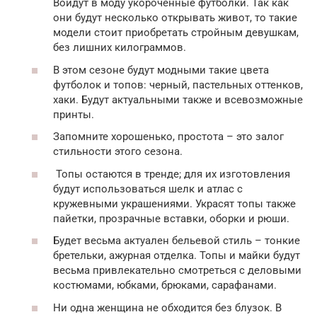
Войдут в моду укороченные футболки. Так как
они будут несколько открывать живот, то такие
модели стоит приобретать стройным девушкам,
без лишних килограммов.
В этом сезоне будут модными такие цвета
футболок и топов: черный, пастельных оттенков,
хаки. Будут актуальными также и всевозможные
принты.
Запомните хорошенько, простота – это залог
стильности этого сезона.
Топы остаются в тренде; для их изготовления
будут использоваться шелк и атлас с
кружевными украшениями. Украсят топы также
пайетки, прозрачные вставки, оборки и рюши.
Будет весьма актуален бельевой стиль – тонкие
бретельки, ажурная отделка. Топы и майки будут
весьма привлекательно смотреться с деловыми
костюмами, юбками, брюками, сарафанами.
Ни одна женщина не обходится без блузок. В