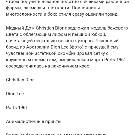
чтобы получить вязаное полотно с ячейками различной
формы, размера и плотности. Поклонницы
многослойности и бохо стиля сразу оценили тренд.
Модный Дом Christian Dior предложил модель бежевого
цвета с облегающим лифом и пышной юбкой,
сочетающей несколько вязаных узоров. Люксовый
бренд из Австралии Dion Lee (фото) с присущей ему
чувственной эстетикой скомбинировал сетку с
кружевным элементом, американская марка Ports 1961
сосредоточилась на лаконичном крое.
Christian Dior
Dion Lee
Ports 1961
Анималистичные принты