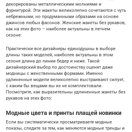
декорированы металлическими молниями и
фурнитурой. Эти жакеты великолепно сочетаются с чуть
небрежными, но продуманными образами на основе
джинсов любых фасонов. Женские жакеты без рукавов,
как на этих фото – наиболее актуальны в летнем
сезоне:
Практически все дизайнеры единодушны в выборе
длины таких моделей, наиболее актуальны в этом
сезоне длина до линии бедер и ниже. Такой
дизайнерский выбор по достоинству оценят даже
модницы с женственными формами. Именно
удлиненные модели великолепно выстраивают силуэт,
с каким бы вещами вы их не комплектовали.
Посмотрите, как выразительны удлиненные жакеты без
рукавов на этих фото:
Модные цвета и принты плащей новинки
Если вы систематически просматриваете модные
показы, следите за тем, как меняются модные тренды и