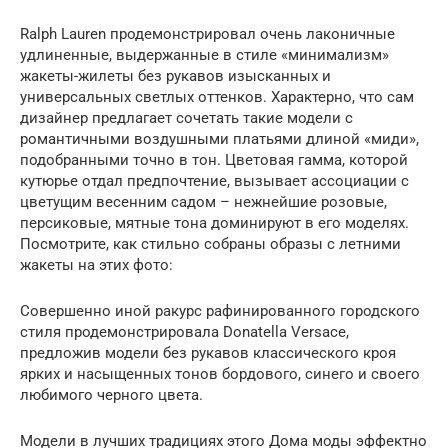
Ralph Lauren продемонстрировал очень лаконичные
удлиненные, выдержанные в стиле «минимализм»
жакеты-жилеты без рукавов изысканных и
универсальных светлых оттенков. Характерно, что сам
дизайнер предлагает сочетать такие модели с
романтичными воздушными платьями длиной «миди»,
подобранными точно в тон. Цветовая гамма, которой
кутюрье отдал предпочтение, вызывает ассоциации с
цветущим весенним садом – нежнейшие розовые,
персиковые, мятные тона доминируют в его моделях.
Посмотрите, как стильно собраны образы с летними
жакеты на этих фото:
Совершенно иной ракурс рафинированного городского
стиля продемонстрировала Donatella Versace,
предложив модели без рукавов классического кроя
ярких и насыщенных тонов бордового, синего и своего
любимого черного цвета.
Модели в лучших традициях этого Дома моды эффектно