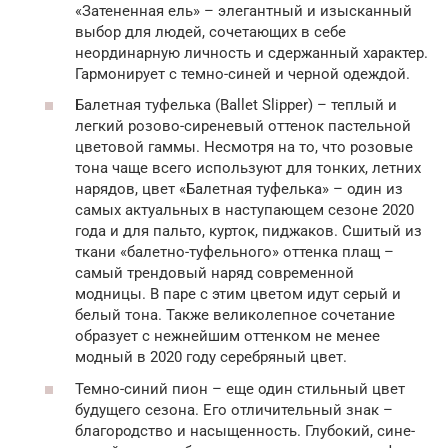
«Затененная ель» – элегантный и изысканный
выбор для людей, сочетающих в себе
неординарную личность и сдержанный характер.
Гармонирует с темно-синей и черной одеждой.
Балетная туфелька (Ballet Slipper) – теплый и
легкий розово-сиреневый оттенок пастельной
цветовой гаммы. Несмотря на то, что розовые
тона чаще всего используют для тонких, летних
нарядов, цвет «Балетная туфелька» – один из
самых актуальных в наступающем сезоне 2020
года и для пальто, курток, пиджаков. Сшитый из
ткани «балетно-туфельного» оттенка плащ –
самый трендовый наряд современной
модницы. В паре с этим цветом идут серый и
белый тона. Также великолепное сочетание
образует с нежнейшим оттенком не менее
модный в 2020 году серебряный цвет.
Темно-синий пион – еще один стильный цвет
будущего сезона. Его отличительный знак –
благородство и насыщенность. Глубокий, сине-