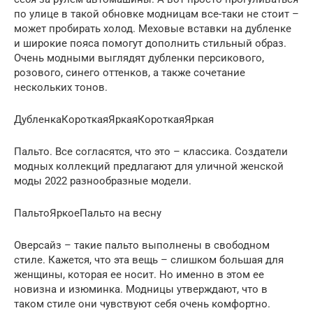
по улице в такой обновке модницам все-таки не стоит –
может пробирать холод. Меховые вставки на дубленке
и широкие пояса помогут дополнить стильный образ.
Очень модными выглядят дубленки персикового,
розового, синего оттенков, а также сочетание
нескольких тонов.
ДубленкаКороткаяЯркаяКороткаяЯркая
Пальто. Все согласятся, что это – классика. Создатели
модных коллекций предлагают для уличной женской
моды 2022 разнообразные модели.
ПальтоЯркоеПальто на весну
Оверсайз – такие пальто выполнены в свободном
стиле. Кажется, что эта вещь – слишком большая для
женщины, которая ее носит. Но именно в этом ее
новизна и изюминка. Модницы утверждают, что в
таком стиле они чувствуют себя очень комфортно.