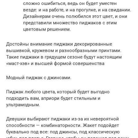
сложно ошибиться, ведь он будет уместен
везде: и на работе, и на прогулке, и на свидании.
Дизайнерам очень полюбился этот цвет, и они
представили множество пиджаков с этим
цветовым решением.
Достойны внимание пиджаки декорированные
вышивкой, кружевом и разнообразными принтами.
Такие пиджаки в грядущем сезоне будут настоящим
«маст-хэв» и высшей формой совершенства
Модный пиджак с джинсами.
Пиджак любого цвета, который будет выгодно
подходить вам, априори будет стильным и
ультрамодным.
Девушки выбирают пиджаки из-за их невероятной
способности — комбинаторности. Жакет подойдет
буквально под все: под джинсы, под классическую