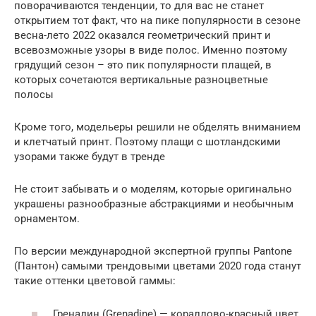
поворачиваются тенденции, то для вас не станет
открытием тот факт, что на пике популярности в сезоне
весна-лето 2022 оказался геометрический принт и
всевозможные узоры в виде полос. Именно поэтому
грядущий сезон – это пик популярности плащей, в
которых сочетаются вертикальные разноцветные
полосы
Кроме того, модельеры решили не обделять вниманием
и клетчатый принт. Поэтому плащи с шотландскими
узорами также будут в тренде
Не стоит забывать и о моделям, которые оригинально
украшены разнообразные абстракциями и необычным
орнаментом.
По версии международной экспертной группы Pantone
(Пантон) самыми трендовыми цветами 2020 года станут
такие оттенки цветовой гаммы:
Гренадин (Grenadine) — кораллово-красный цвет,