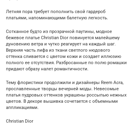
Летняя пора требует пополнить свой гардероб
платьями, напоминающими балетную легкость.
Сотканное будто из прозрачной паутины, модное
бежевое платье Christian Dior повинуется малейшему
дуновению ветра и чутко реагирует на каждый шаг.
Верхняя часть лифа из ткани светлого нюдового
оттенка сливается с цветом кожи и создает иллюзию
полного ее отсутствия. Разбросанные по полю ромашки
придают образу налет романтичности.
Тему флористики продолжили и дизайнеры Reem Acra,
прославленные творцы вечерней моды. Невесомые
платья пудровых оттенков украшены россыпью нежных
цветов. В декоре вышивка сочетается с объемными
аппликациями.
Christian Dior