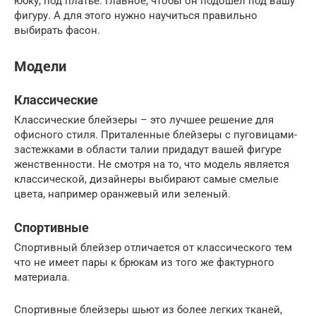
юбку, под платье. Главное, чтобы он подошел под вашу
фигуру. А для этого нужно научиться правильно
выбирать фасон.
Модели
Классические
Классические блейзеры – это лучшее решение для
офисного стиля. Приталенные блейзеры с пуговицами-
застежками в области талии придадут вашей фигуре
женственности. Не смотря на то, что модель является
классической, дизайнеры выбирают самые смелые
цвета, например оранжевый или зеленый.
Спортивные
Спортивный блейзер отличается от классического тем
что не имеет пары к брюкам из того же фактурного
материала.
Спортивные блейзеры шьют из более легких тканей,