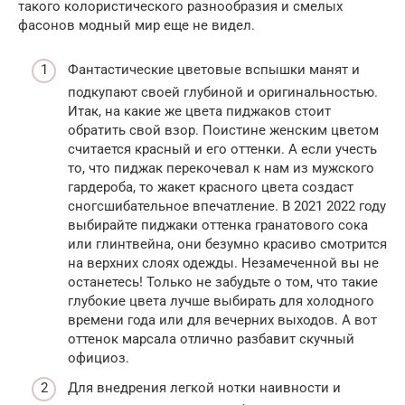
такого колористического разнообразия и смелых
фасонов модный мир еще не видел.
Фантастические цветовые вспышки манят и
подкупают своей глубиной и оригинальностью.
Итак, на какие же цвета пиджаков стоит
обратить свой взор. Поистине женским цветом
считается красный и его оттенки. А если учесть
то, что пиджак перекочевал к нам из мужского
гардероба, то жакет красного цвета создаст
сногсшибательное впечатление. В 2021 2022 году
выбирайте пиджаки оттенка гранатового сока
или глинтвейна, они безумно красиво смотрится
на верхних слоях одежды. Незамеченной вы не
останетесь! Только не забудьте о том, что такие
глубокие цвета лучше выбирать для холодного
времени года или для вечерних выходов. А вот
оттенок марсала отлично разбавит скучный
официоз.
Для внедрения легкой нотки наивности и