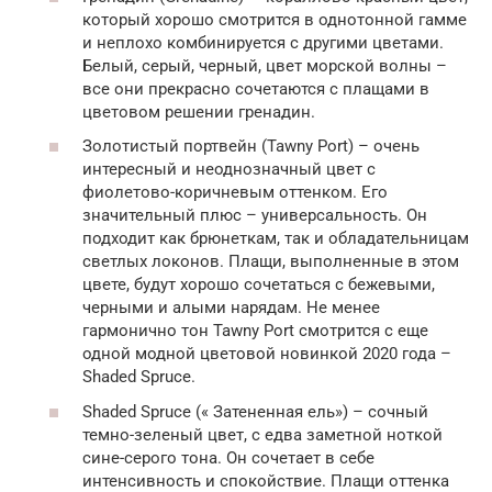
который хорошо смотрится в однотонной гамме
и неплохо комбинируется с другими цветами.
Белый, серый, черный, цвет морской волны –
все они прекрасно сочетаются с плащами в
цветовом решении гренадин.
Золотистый портвейн (Tawny Port) – очень
интересный и неоднозначный цвет с
фиолетово-коричневым оттенком. Его
значительный плюс – универсальность. Он
подходит как брюнеткам, так и обладательницам
светлых локонов. Плащи, выполненные в этом
цвете, будут хорошо сочетаться с бежевыми,
черными и алыми нарядам. Не менее
гармонично тон Tawny Port смотрится с еще
одной модной цветовой новинкой 2020 года –
Shaded Spruce.
Shaded Spruce (« Затененная ель») – сочный
темно-зеленый цвет, с едва заметной ноткой
сине-серого тона. Он сочетает в себе
интенсивность и спокойствие. Плащи оттенка