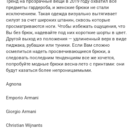
Тренд на прозрачные вещи в 2019 году охватил все
предметы гардероба, и женские брюки не стали
исключением. Такая одежда визуально вытягивает
силуэт за счет широких штанин, сквозь которые
просматриваются ноги. Чтобы избежать ощущения, что
Вы без брюк, надевайте под них короткие шорты в цвет.
Другой выход из положения — удлиненный верх в виде
пиджака, рубашки или туники. Если Вам сложно
осмелиться надеть просвечивающиеся брюки, а
следовать последним тенденциям все же хочется,
попробуйте модные брюки весна-лето с принтами: они
будут казаться более непроницаемыми.
Agnona
Emporio Armani
Giorgio Armani
Christian Wijnants