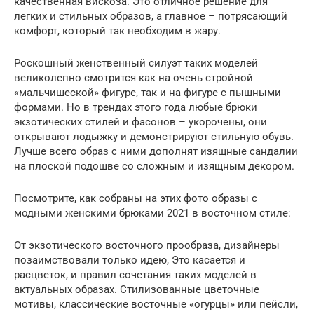
качественная вискоза. Это отличное решение для
легких и стильных образов, а главное – потрясающий
комфорт, который так необходим в жару.
Роскошный женственный силуэт таких моделей
великолепно смотрится как на очень стройной
«мальчишеской» фигуре, так и на фигуре с пышными
формами. Но в трендах этого года любые брюки
экзотических стилей и фасонов – укорочены, они
открывают лодыжку и демонстрируют стильную обувь.
Лучше всего образ с ними дополнят изящные сандалии
на плоской подошве со сложным и изящным декором.
Посмотрите, как собраны на этих фото образы с
модными женскими брюками 2021 в восточном стиле:
От экзотического восточного прообраза, дизайнеры
позаимствовали только идею, Это касается и
расцветок, и правил сочетания таких моделей в
актуальных образах. Стилизованные цветочные
мотивы, классические восточные «огурцы» или пейсли,