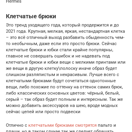
Hermès
Клетчатые брюки
Это тренд уходящего года, который продержится и до
2021 года. Крупная, мелкая, яркая, нестандартная клетка
– это всё отличный выход разбавить обыденность чем-
то необычным, даже если это просто брюки. Сейчас
клетчатые брюки и юбки стали крайне популярны,
главное не совершать ошибок и не надевать под
клетчатые брюки и юбки вещи с мелкими принтами или
же вещи в другую клетку\полоску иначе образ будет
слишком разляпистым и некрасивым. Лучше всего с
клетчатыми брюками будут сочетаться однотонные
вещи, либо похожие по оттенку на оттенок самих брюк,
либо классических основных цветов: чёрный, белый,
серый – так образ будет полным и интересным. Так же
можно добавить аксессуаров на шею, вроде модных
сейчас цепей или просто подвески
Отлично с
клетчатыми брюками смотрятся
пальто и
плащи, но в таком случае так же следует обращать