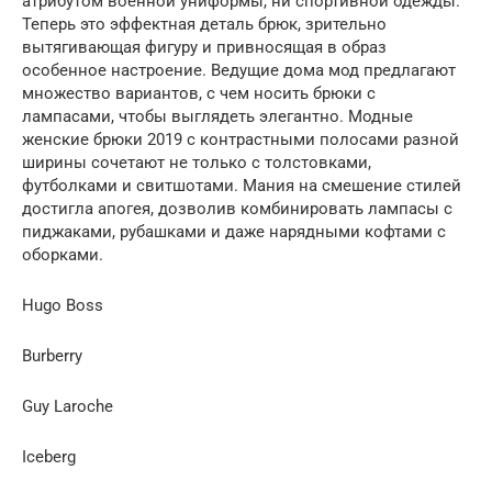
атрибутом военной униформы, ни спортивной одежды.
Теперь это эффектная деталь брюк, зрительно
вытягивающая фигуру и привносящая в образ
особенное настроение. Ведущие дома мод предлагают
множество вариантов, с чем носить брюки с
лампасами, чтобы выглядеть элегантно. Модные
женские брюки 2019 с контрастными полосами разной
ширины сочетают не только с толстовками,
футболками и свитшотами. Мания на смешение стилей
достигла апогея, дозволив комбинировать лампасы с
пиджаками, рубашками и даже нарядными кофтами с
оборками.
Hugo Boss
Burberry
Guy Laroche
Iceberg