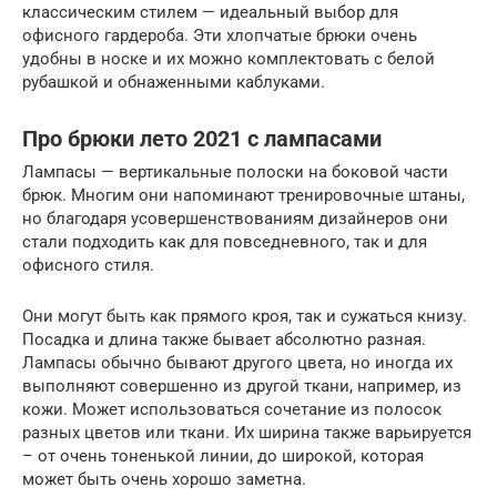
классическим стилем — идеальный выбор для
офисного гардероба. Эти хлопчатые брюки очень
удобны в носке и их можно комплектовать с белой
рубашкой и обнаженными каблуками.
Про брюки лето 2021 с лампасами
Лампасы — вертикальные полоски на боковой части
брюк. Многим они напоминают тренировочные штаны,
но благодаря усовершенствованиям дизайнеров они
стали подходить как для повседневного, так и для
офисного стиля.
Они могут быть как прямого кроя, так и сужаться книзу.
Посадка и длина также бывает абсолютно разная.
Лампасы обычно бывают другого цвета, но иногда их
выполняют совершенно из другой ткани, например, из
кожи. Может использоваться сочетание из полосок
разных цветов или ткани. Их ширина также варьируется
– от очень тоненькой линии, до широкой, которая
может быть очень хорошо заметна.