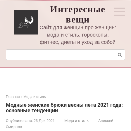
Перейти
Интересные
к
вещи
контенту
Сайт для женщин про женщин:
мода и стиль, гороскопы,
фитнес, диеты и уход за собой
Поиск:
Главная
»
Мода и стиль
Модные женские брюки весны лета 2021 года:
основные тенденции
Опубликовано:
23 Дек 2021
Мода и стиль
Алексей
Смирнов