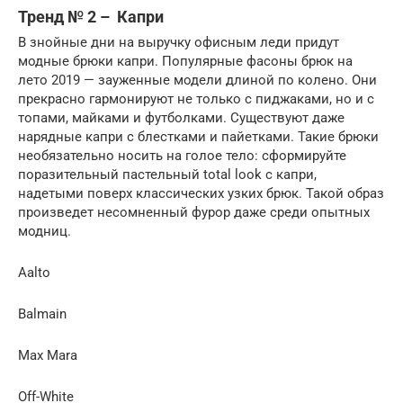
Тренд № 2 – Капри
В знойные дни на выручку офисным леди придут
модные брюки капри. Популярные фасоны брюк на
лето 2019 — зауженные модели длиной по колено. Они
прекрасно гармонируют не только с пиджаками, но и с
топами, майками и футболками. Существуют даже
нарядные капри с блестками и пайетками. Такие брюки
необязательно носить на голое тело: сформируйте
поразительный пастельный total look с капри,
надетыми поверх классических узких брюк. Такой образ
произведет несомненный фурор даже среди опытных
модниц.
Aalto
Balmain
Max Mara
Off-White