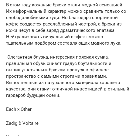
В этом году кожаные брюки стали модной сенсацией.
Их неформальный характер можно сравнить только со
свободолюбивыми худи. Но благодаря спортивной
кофте создается расслабленный настрой, а брюки из
кожи несут в себе заряд драматического эпатажа.
Нейтрализовать визуальный эффект можно
тщательным подбором составляющих модного лука.
Элегантная блузка, интересная поясная сумка,
правильная обувь снизят градус брутальности и
выпишут кожаным брюкам пропуск в офисное
пространство с самыми строгими правилами.
Выполненные из натурального материала хорошего
качества, они станут отличной инвестицией в стильный
гардероб будущей осени.
Each x Other
Zadig & Voltaire