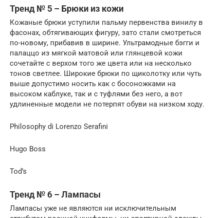
Тренд № 5 – Брюки из кожи
Кожаные брюки уступили пальму первенства винилу в
фасонах, обтягивающих фигуру, зато стали смотреться
по-новому, прибавив в ширине. Ультрамодные бэгги и
палаццо из мягкой матовой или глянцевой кожи
сочетайте с верхом того же цвета или на несколько
тонов светлее. Широкие брюки по щиколотку или чуть
выше допустимо носить как с босоножками на
высоком каблуке, так и с туфлями без него, а вот
удлиненные модели не потерпят обуви на низком ходу.
Philosophy di Lorenzo Serafini
Hugo Boss
Tod’s
Тренд № 6 – Лампасы
Лампасы уже не являются ни исключительным