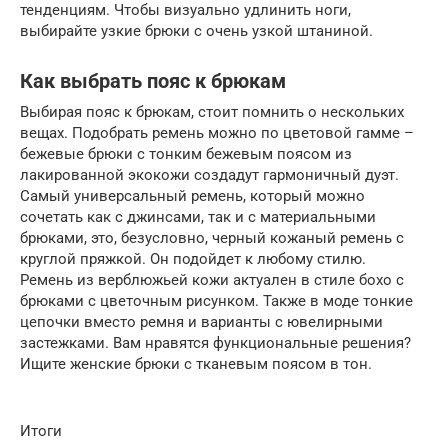
тенденциям. Чтобы визуально удлинить ноги,
выбирайте узкие брюки с очень узкой штаниной.
Как выбрать пояс к брюкам
Выбирая пояс к брюкам, стоит помнить о нескольких
вещах. Подобрать ремень можно по цветовой гамме –
бежевые брюки с тонким бежевым поясом из
лакированной экокожи создадут гармоничный дуэт.
Самый универсальный ремень, который можно
сочетать как с джинсами, так и с материальными
брюками, это, безусловно, черный кожаный ремень с
круглой пряжкой. Он подойдет к любому стилю.
Ремень из верблюжьей кожи актуален в стиле бохо с
брюками с цветочным рисунком. Также в моде тонкие
цепочки вместо ремня и варианты с ювелирными
застежками. Вам нравятся функциональные решения?
Ищите женские брюки с тканевым поясом в тон.
Итоги