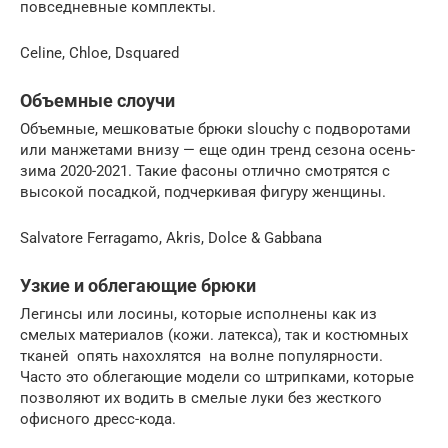
повседневные комплекты.
Celine, Chloe, Dsquared
Объемные слоучи
Объемные, мешковатые брюки slouchy с подворотами
или манжетами внизу — еще один тренд сезона осень-
зима 2020-2021. Такие фасоны отлично смотрятся с
высокой посадкой, подчеркивая фигуру женщины.
Salvatore Ferragamo, Akris, Dolce & Gabbana
Узкие и облегающие брюки
Легинсы или лосины, которые исполнены как из
смелых материалов (кожи. латекса), так и костюмных
тканей опять нахохлятся на волне популярности.
Часто это облегающие модели со штрипками, которые
позволяют их водить в смелые луки без жесткого
офисного дресс-кода.