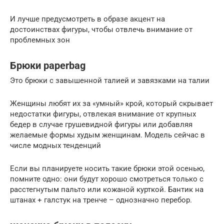
И лучше предусмотреть в образе акцент на
достоинствах фигуры, чтобы отвлечь внимание от
проблемных зон
Брюки paperbag
Это брюки с завышенной талией и завязками на талии
Женщины любят их за «умный» крой, который скрывает
недостатки фигуры, отвлекая внимание от крупных
бедер в случае грушевидной фигуры или добавляя
желаемые формы худым женщинам. Модель сейчас в
числе модных тенденций
Если вы планируете носить такие брюки этой осенью,
помните одно: они будут хорошо смотреться только с
расстегнутым пальто или кожаной курткой. Бантик на
штанах + галстук на тренче – однозначно перебор.