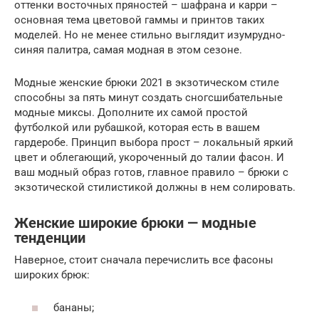
оттенки восточных пряностей – шафрана и карри –
основная тема цветовой гаммы и принтов таких
моделей. Но не менее стильно выглядит изумрудно-
синяя палитра, самая модная в этом сезоне.
Модные женские брюки 2021 в экзотическом стиле
способны за пять минут создать сногсшибательные
модные миксы. Дополните их самой простой
футболкой или рубашкой, которая есть в вашем
гардеробе. Принцип выбора прост – локальный яркий
цвет и облегающий, укороченный до талии фасон. И
ваш модный образ готов, главное правило – брюки с
экзотической стилистикой должны в нем солировать.
Женские широкие брюки — модные
тенденции
Наверное, стоит сначала перечислить все фасоны
широких брюк:
бананы;