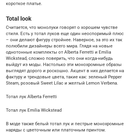
корот­кое платье.
Total look
Считается, что монолуки говорят о хорошем чувстве
стиля. Есть у тотал луков еще один неоспоримый плюс
– они делают фигуру стройнее. Наверное, за это их так
полюбили дизайнеры всего мира. Глядя на новые
однотонные комплекты от Alberta Ferretti и Emilia
Wickstead, сложно поверить, что они когда-нибудь
выйдут из моды. Настолько эти монохромные образы
выглядят дорого и роскошно. Акцент в них делается на
фактуру и трендовые цвета, такие как: зеленый Pepper
Steam, розовый Sweet Lilac и желтый Lemon Verbena.
Тотал лук Alberta Ferretti
Тотал лук Emilia Wickstead
В моде также белый тотал лук и пестрые монохромные
наряды с цветочным или платочным принтом.