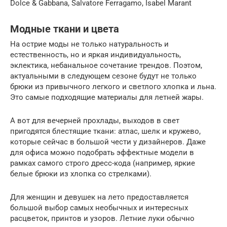
Dolce & Gabbana, Salvatore Ferragamo, Isabel Marant
Модные ткани и цвета
На острие моды не только натуральность и
естественность, но и яркая индивидуальность,
эклектика, небанальное сочетание трендов. Поэтом,
актуальными в следующем сезоне будут не только
брюки из привычного легкого и светлого хлопка и льна.
Это самые подходящие материалы для летней жары.
А вот для вечерней прохлады, выходов в свет
пригодятся блестящие ткани: атлас, шелк и кружево,
которые сейчас в большой чести у дизайнеров. Даже
для офиса можно подобрать эффектные модели в
рамках самого строго дресс-кода (например, яркие
белые брюки из хлопка со стрелками).
Для женщин и девушек на лето предоставляется
большой выбор самых необычных и интересных
расцветок, принтов и узоров. Летние луки обычно