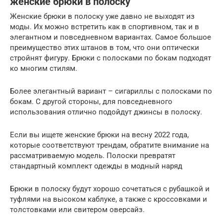
женские брюки в полоску
Женские брюки в полоску уже давно не выходят из
моды. Их можно встретить как в спортивном, так и в
элегантном и повседневном вариантах. Самое большое
преимущество этих штанов в том, что они оптически
стройнят фигуру. Брюки с полосками по бокам подходят
ко многим стилям.
Более элегантный вариант – сигариллы с полосками по
бокам. С другой стороны, для повседневного
использования отлично подойдут джинсы в полоску.
Если вы ищете женские брюки на весну 2022 года,
которые соответствуют трендам, обратите внимание на
рассматриваемую модель. Полоски превратят
стандартный комплект одежды в модный наряд
Брюки в полоску будут хорошо сочетаться с рубашкой и
туфлями на высоком каблуке, а также с кроссовками и
толстовками или свитером оверсайз.