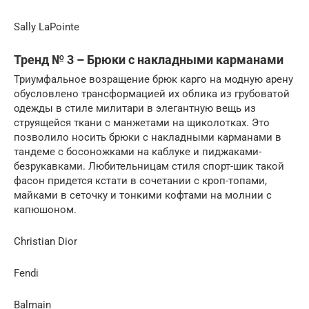
Sally LaPointe
Тренд № 3 – Брюки с накладными карманами
Триумфальное возращение брюк карго на модную арену
обусловлено трансформацией их облика из грубоватой
одежды в стиле милитари в элегантную вещь из
струящейся ткани с манжетами на щиколотках. Это
позволило носить брюки с накладными карманами в
тандеме с босоножками на каблуке и пиджаками-
безрукавками. Любительницам стиля спорт-шик такой
фасон придется кстати в сочетании с кроп-топами,
майками в сеточку и тонкими кофтами на молнии с
капюшоном.
Christian Dior
Fendi
Balmain