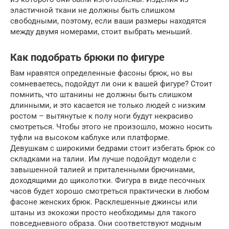
эластичной ткани не должны быть слишком
свободными, поэтому, если ваши размеры находятся
между двумя номерами, стоит выбрать меньший.
Как подобрать брюки по фигуре
Вам нравятся определенные фасоны брюк, но вы
сомневаетесь, подойдут ли они к вашей фигуре? Стоит
помнить, что штанины не должны быть слишком
длинными, и это касается не только людей с низким
ростом – вытянутые к полу ноги будут некрасиво
смотреться. Чтобы этого не произошло, можно носить
туфли на высоком каблуке или платформе.
Девушкам с широкими бедрами стоит избегать брюк со
складками на талии. Им лучше подойдут модели с
завышенной талией и приталенными брючинами,
доходящими до щиколотки. Фигура в виде песочных
часов будет хорошо смотреться практически в любом
фасоне женских брюк. Расклешенные джинсы или
штаны из экокожи просто необходимы для такого
повседневного образа. Они соответствуют модным