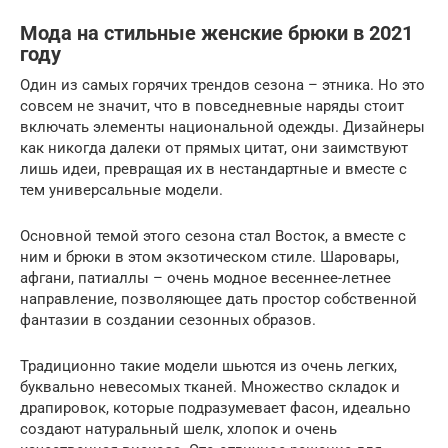
Мода на стильные женские брюки в 2021
году
Один из самых горячих трендов сезона – этника. Но это
совсем не значит, что в повседневные наряды стоит
включать элементы национальной одежды. Дизайнеры
как никогда далеки от прямых цитат, они заимствуют
лишь идеи, превращая их в нестандартные и вместе с
тем универсальные модели.
Основной темой этого сезона стал Восток, а вместе с
ним и брюки в этом экзотическом стиле. Шаровары,
афгани, патиаллы – очень модное весеннее-летнее
направление, позволяющее дать простор собственной
фантазии в создании сезонных образов.
Традиционно такие модели шьются из очень легких,
буквально невесомых тканей. Множество складок и
драпировок, которые подразумевает фасон, идеально
создают натуральный шелк, хлопок и очень