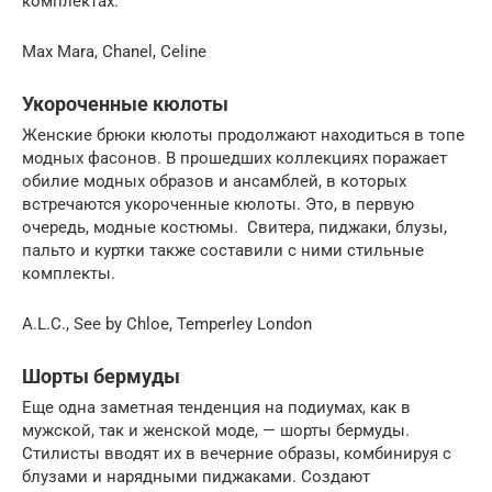
комплектах.
Max Mara, Chanel, Celine
Укороченные кюлоты
Женские брюки кюлоты продолжают находиться в топе
модных фасонов. В прошедших коллекциях поражает
обилие модных образов и ансамблей, в которых
встречаются укороченные кюлоты. Это, в первую
очередь, модные костюмы. Свитера, пиджаки, блузы,
пальто и куртки также составили с ними стильные
комплекты.
A.L.C., See by Chloе, Temperley London
Шорты бермуды
Еще одна заметная тенденция на подиумах, как в
мужской, так и женской моде, — шорты бермуды.
Стилисты вводят их в вечерние образы, комбинируя с
блузами и нарядными пиджаками. Создают