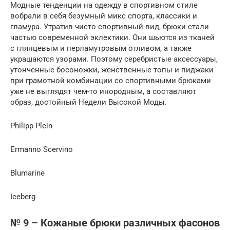
Модные тенденции на одежду в спортивном стиле
вобрали в себя безумный микс спорта, классики и
гламура. Утратив чисто спортивный вид, брюки стали
частью современной эклектики. Они шьются из тканей
с глянцевым и перламутровым отливом, а также
украшаются узорами. Поэтому серебристые аксессуары,
утонченные босоножки, женственные топы и пиджаки
при грамотной комбинации со спортивными брюками
уже не выглядят чем-то инородным, а составляют
образ, достойный Недели Высокой Моды.
Philipp Plein
Ermanno Scervino
Blumarine
Iceberg
№ 9 – Кожаные брюки различных фасонов