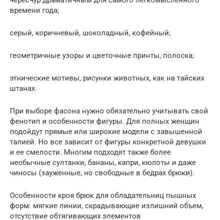
чересчур драматичным для самого легкомысленного
времени года;
серый, коричневый, шоколадный, кофейный;
геометричные узоры и цветочные принты, полоска;
этнические мотивы, рисунки животных, как на тайских
штанах.
При выборе фасона нужно обязательно учитывать свой
фенотип и особенности фигуры. Для полных женщин
подойдут прямые или широкие модели с завышенной
талией. Но все зависит от фигуры конкретной девушки
и ее смелости. Многим подходят также более
необычные султанки, бананы, капри, кюлоты и даже
чиносы (зауженные, но свободные в бедрах брюки).
Особенности кроя брюк для обладательниц пышных
форм: мягкие линии, скрадывающие излишний объем,
отсутствие обтягивающих элементов