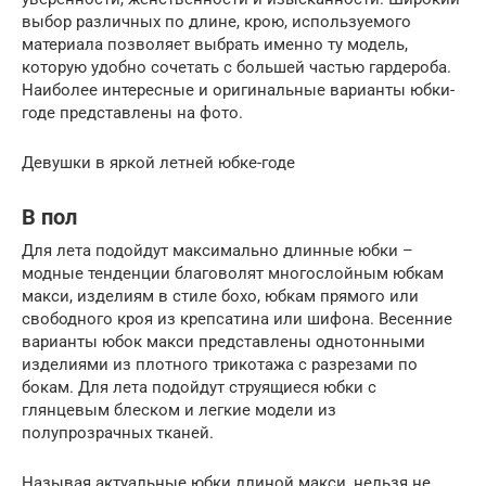
выбор различных по длине, крою, используемого
материала позволяет выбрать именно ту модель,
которую удобно сочетать с большей частью гардероба.
Наиболее интересные и оригинальные варианты юбки-
годе представлены на фото.
Девушки в яркой летней юбке-годе
В пол
Для лета подойдут максимально длинные юбки –
модные тенденции благоволят многослойным юбкам
макси, изделиям в стиле бохо, юбкам прямого или
свободного кроя из крепсатина или шифона. Весенние
варианты юбок макси представлены однотонными
изделиями из плотного трикотажа с разрезами по
бокам. Для лета подойдут струящиеся юбки с
глянцевым блеском и легкие модели из
полупрозрачных тканей.
Называя актуальные юбки длиной макси, нельзя не