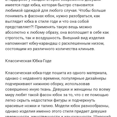
имеется годе юбка, которая быстро становится
любимой одеждой для любого случая. Чтобы больше
понимать в фасонах юбок, нужно разобраться, как
выглядит юбка в стиле годе и что она собой
представляет?! Применять такую вещь можно
абсолютно к любому образу, она воплощает в себе как
строгость, так и воздушность. Внешний вид изделия
напоминает юбку-карандаш с расклешенным низом,
состоящим из различного количества клиньев.
Классическая Юбка-Годе
Классическая юбка-годе пошита из одного материала,
однако с недавнего времени, популярные дизайнеры
подчеркивают нижнюю оборку, использовав
совершенно иную ткань. Девушки и женщины по всему
миру любят такой фасон юбок за то, что с ее помощью
легко скрыть недостатки фигуры и подчеркнуть
красивые ножки и талию. Модели юбок разнообразны,
однако изделия именно этого стиля придает девушке
уверенности, женственности и изысканности. Широкий