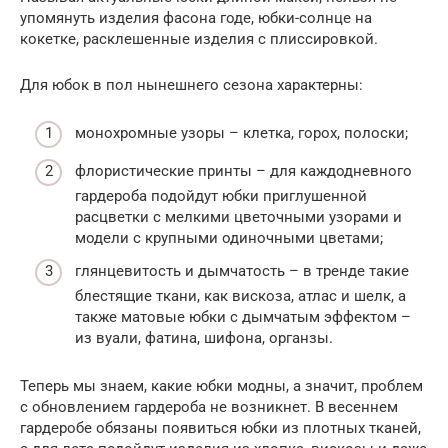
упомянуть изделия фасона годе, юбки-солнце на
кокетке, расклешенные изделия с плиссировкой.
Для юбок в пол нынешнего сезона характерны:
монохромные узоры – клетка, горох, полоски;
флористические принты – для каждодневного
гардероба подойдут юбки приглушенной
расцветки с мелкими цветочными узорами и
модели с крупными одиночными цветами;
глянцевитость и дымчатость – в тренде такие
блестящие ткани, как вискоза, атлас и шелк, а
также матовые юбки с дымчатым эффектом –
из вуали, фатина, шифона, органзы.
Теперь мы знаем, какие юбки модны, а значит, проблем
с обновлением гардероба не возникнет. В весеннем
гардеробе обязаны появиться юбки из плотных тканей,