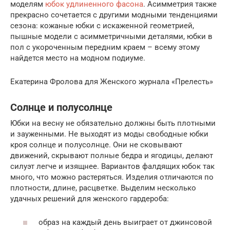
моделям
юбок удлиненного фасона
. Асимметрия также
прекрасно сочетается с другими модными тенденциями
сезона: кожаные юбки с искаженной геометрией,
пышные модели с асимметричными деталями, юбки в
пол с укороченным передним краем – всему этому
найдется место на модном подиуме.
Екатерина Фролова для Женского журнала «Прелесть»
Солнце и полусолнце
Юбки на весну не обязательно должны быть плотными
и зауженными. Не выходят из моды свободные юбки
кроя солнце и полусолнце. Они не сковывают
движений, скрывают полные бедра и ягодицы, делают
силуэт легче и изящнее. Вариантов фалдящих юбок так
много, что можно растеряться. Изделия отличаются по
плотности, длине, расцветке. Выделим несколько
удачных решений для женского гардероба:
образ на каждый день выиграет от джинсовой