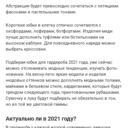
Абстракция будет превосходно сочетаться с летящими
фасонами и пастельными тонами.
Короткие юбки в клетку отлично сочетаются с
оксфордами, лоферами, ботфортами. Изделия миди
лучше дополнить туфлями или ботильонами на
высоком каблуке. Для повседневного наряда можно
выбрать кроссовки.
Подбирая юбки для гардероба 2021 года, уже сейчас
можно отслеживать модные тенденции, изучать фото-
новинки. На весну-лето яркие модели и изделия
нюдовых оттенков можно дополнять модными топами,
майками в бельевом стиле, кардиганами, которые будут
трендом следующего года, принтованными рубашками.
Сумочку к луку будут подбирать не обязательно в тон,
но из той же цветовой гаммы.
Актуально ли в 2021 году?
В гардеробе у каждой второй современно девушки