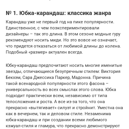
№ 1. Юбка-карандаш: классика жанра
Карандаш уже не первый год на пике популярности.
Единственное, с чем поэкспериментировали
дизайнеры – так это длина. В этом сезоне модные гуру
рекомендуют носить миди. Но это вовсе не означает,
что придется отказаться от любимой длины до колена.
Подобный «размер» актуален всегда.
Юбку-карандаш предпочитают носить многие именитые
звезды, отличающиеся безупречным стилем: Виктория
Бекхэм, Сара Джессика Паркер, Мадонна. Причина
такой всенародной популярности этого фасона –
универсальность во всех смыслах этого слова. Юбка
подходит практически всем, независимо от типа
телосложения и роста. А все из-за того, что она
прекрасно «вытягивает» силуэт и стройнит. Уместна она
как в вечернем, так и деловом стиле. Незаменима
юбка-карандаш и при создании всеми любимого
кэжуал-стиля и гламура, что прекрасно демонстрируют