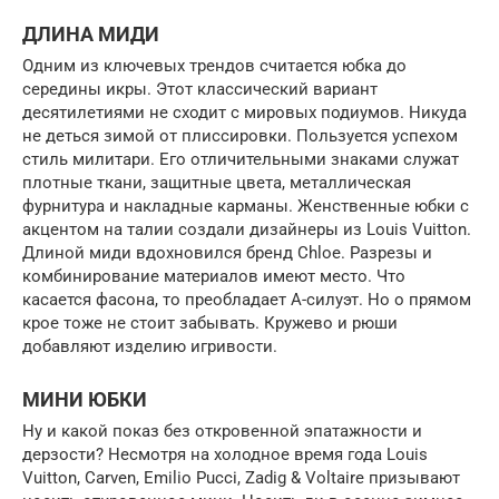
ДЛИНА МИДИ
Одним из ключевых трендов считается юбка до
середины икры. Этот классический вариант
десятилетиями не сходит с мировых подиумов. Никуда
не деться зимой от плиссировки. Пользуется успехом
стиль милитари. Его отличительными знаками служат
плотные ткани, защитные цвета, металлическая
фурнитура и накладные карманы. Женственные юбки с
акцентом на талии создали дизайнеры из Louis Vuitton.
Длиной миди вдохновился бренд Chloe. Разрезы и
комбинирование материалов имеют место. Что
касается фасона, то преобладает А-силуэт. Но о прямом
крое тоже не стоит забывать. Кружево и рюши
добавляют изделию игривости.
МИНИ ЮБКИ
Ну и какой показ без откровенной эпатажности и
дерзости? Несмотря на холодное время года Louis
Vuitton, Carven, Emilio Pucci, Zadig & Voltaire призывают