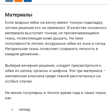
Материалы
Если модные юбки на весну имеют тонкую подкладку,
летние решения его не приемлют. В качестве основного
материала выступает тонкая, не просвечивающаяся
ткань, позволяющая коже дышать. На пике
популярности легкие, воздушные юбки из льна и ситца.
Натуральная ткань позволяет сохранить легкость в
каждом движении…
Выбирая вечернее решение, следует присмотреться к
юбке из шелка, органзы и шифона. Эти три материала –
неизменная классика среди тканей рассчитанных на
особые случаи.
Не менее популярны в теплое время года и такие ткани,
как:
гипюр;