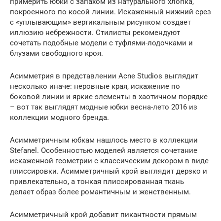
примерить юбки с запахом из натурального хлопка,
покроенного по косой линии. Искаженный нижний срез
с «уплывающим» вертикальным рисунком создает
иллюзию небрежности. Стилисты рекомендуют
сочетать подобные модели с туфлями-лодочками и
блузами свободного кроя.
Асимметрия в представлении Acne Studios выглядит
несколько иначе: неровные края, искажение по
боковой линии и яркие элементы в хаотичном порядке
– вот так выглядят модные юбки весна-лето 2016 из
коллекции модного бренда.
Асимметричным юбкам нашлось место в коллекции
Stefanel. Особенностью моделей является сочетание
искаженной геометрии с классическим декором в виде
плиссировки. Асимметричный крой выглядит дерзко и
привлекательно, а тонкая плиссированная ткань
делает образ более романтичным и женственным.
Асимметричный крой добавит пикантности прямым