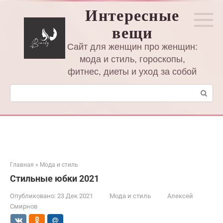
Перейти
Интересные
к
вещи
контенту
Сайт для женщин про женщин:
мода и стиль, гороскопы,
фитнес, диеты и уход за собой
Поиск:
Главная
»
Мода и стиль
Стильные юбки 2021
Опубликовано:
23 Дек 2021
Мода и стиль
Алексей
Смирнов