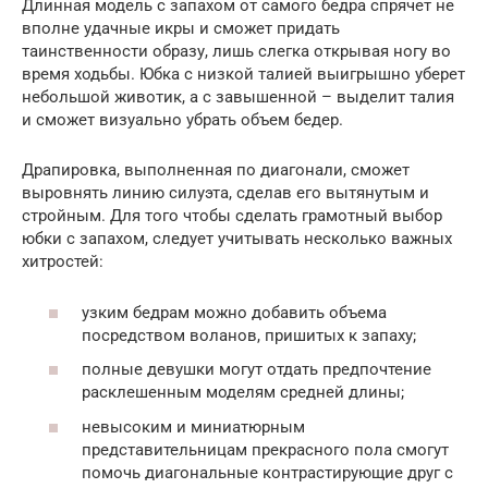
Длинная модель с запахом от самого бедра спрячет не
вполне удачные икры и сможет придать
таинственности образу, лишь слегка открывая ногу во
время ходьбы. Юбка с низкой талией выигрышно уберет
небольшой животик, а с завышенной – выделит талия
и сможет визуально убрать объем бедер.
Драпировка, выполненная по диагонали, сможет
выровнять линию силуэта, сделав его вытянутым и
стройным. Для того чтобы сделать грамотный выбор
юбки с запахом, следует учитывать несколько важных
хитростей:
узким бедрам можно добавить объема
посредством воланов, пришитых к запаху;
полные девушки могут отдать предпочтение
расклешенным моделям средней длины;
невысоким и миниатюрным
представительницам прекрасного пола смогут
помочь диагональные контрастирующие друг с