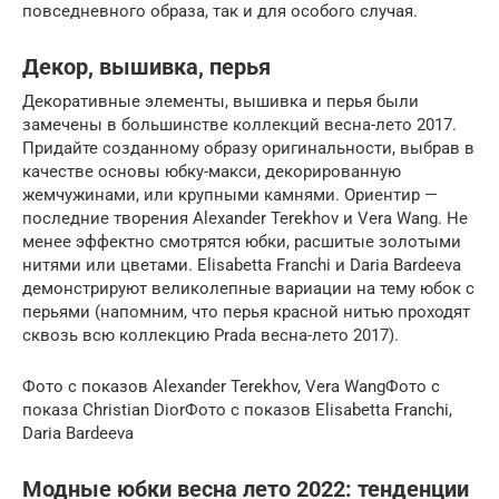
повседневного образа, так и для особого случая.
Декор, вышивка, перья
Декоративные элементы, вышивка и перья были
замечены в большинстве коллекций весна-лето 2017.
Придайте созданному образу оригинальности, выбрав в
качестве основы юбку-макси, декорированную
жемчужинами, или крупными камнями. Ориентир —
последние творения Alexander Terekhov и Vera Wang. Не
менее эффектно смотрятся юбки, расшитые золотыми
нитями или цветами. Elisabetta Franchi и Daria Bardeeva
демонстрируют великолепные вариации на тему юбок с
перьями (напомним, что перья красной нитью проходят
сквозь всю коллекцию Prada весна-лето 2017).
Фото с показов Alexander Terekhov, Vera WangФото с
показа Christian DiorФото с показов Elisabetta Franchi,
Daria Bardeeva
Модные юбки весна лето 2022: тенденции