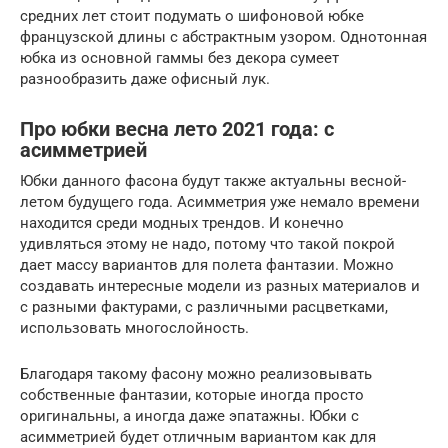
средних лет стоит подумать о шифоновой юбке
французской длины с абстрактным узором. Однотонная
юбка из основной гаммы без декора сумеет
разнообразить даже офисный лук.
Про юбки весна лето 2021 года: с
асимметрией
Юбки данного фасона будут также актуальны весной-
летом будущего года. Асимметрия уже немало времени
находится среди модных трендов. И конечно
удивляться этому не надо, потому что такой покрой
дает массу вариантов для полета фантазии. Можно
создавать интересные модели из разных материалов и
с разными фактурами, с различными расцветками,
использовать многослойность.
Благодаря такому фасону можно реализовывать
собственные фантазии, которые иногда просто
оригинальны, а иногда даже эпатажны. Юбки с
асимметрией будет отличным вариантом как для