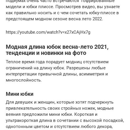
подиумах очень часто встречаются гофрированные
модели и юбки плиссе. Просмотрев видео, вы узнаете
как правильно носить и с чем сочетать юбку-плиссе в
предстоящем модном сезоне весна лето 2022.
https://youtube.com/watch?v=x27xCAjHx7g
Модная длина юбок весна-лето 2021,
тенденции и новинки на фото
Теплое время года порадует модниц отсутствием
ограничений на длину юбок. Разрешены любые
интерпретации привычной длины, асимметрия и
многослойность.
Мини юбки
Для девушек и женщин, которые хотят подчеркнуть
привлекательность своих стройных ножек, модные
веяния предложили мини юбки. Короткая и
ультракороткая длина в сочетании с высокой посадкой,
однотонным цветом и отсутствием любого декора,