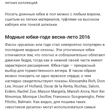
летних коллекций.
Носить длинные юбки в пол можно с любым верхом,
сшитым из легких материалов, туфлями на высоком
каблуке или тонкой шпильки.
Модные юбки-годе весна-лето 2016
Фасон «русалка» или годе стал невероятно популярен в
последние модные сезоны. Эти утонченные юбки
отличаются тем, что плотно и соблазнительно облегают
дамские бедра, тогда как в нижней своей части имеют
характерное расширение. Юбка-годе — прекрасный
выбор для торжественного вечера. В таком образе
можно покорить не одно мужское сердце, о чем
наглядно свидетельствуют показы Alessandra Rich, Dion
Lee, House of Holland, Oscar de la Renta, Rochas, Saloni,
Erdem, Rachel Zoe, Maison Margiela, Manish Arora, Noir Kei
Ninomiya, Monique Lhoillier, Francesco Scognamiglio, Peter
Pilotto, Balmain. Как видно, для пошива таких
«хвостиков русалок» могут использоваться самые