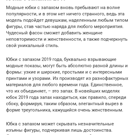
Модные юбки с запахом вновь пребывают на волне
популярности, и в этом нет ничего странного, ведь эта
модель подойдет девушкам, наделенным любым типом
фигуры, став частью наряда для любого мероприятия.
Чудесный фасон сможет добавить женщине
неповторимости и женственности, а также подчеркнуть
свой уникальный стиль.
Юбки с запахом 2019 года, буквально взрывающие
модные показы, могут быть абсолютно разной длины и
формы: узкие и широкие, простыми и с интересными
принтами и узорами. Их производят из разнофактурных
материалов для любого времени года. Единственное,
что их объединяет, – это запах. В новейших моделях
юбок 2019 года запах находиться, как правило, спереди
сбоку, формируя, таким образом, элегантный вырез в
форме треугольника, кажущийся очень женственным.
Юбка с запахом может скрывать незначительные
изъяны фигуры, подчеркивая лишь достоинства.