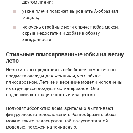
другом линии;
узкие плечи поможет выровнять А-образная
модель;
не очень стройные ноги спрячет юбка-макси,
скрыв недостатки и добавив образу
загадочности.
Стильные плиссированные юбки на весну
лето
Невозможно представить себе более романтичного
предмета одежды для женщины, чем юбка с
плиссировкой. Летние и весенние модели исполнены
из струящихся воздушных материалов. Они
подчеркивают грациозность и изящество.
Подходят абсолютно всем, зрительно вытягивают
фигуру любого телосложения. Разнообразить образ
можно также плиссированной полуспортивной
моделью, похожей на теннисную.