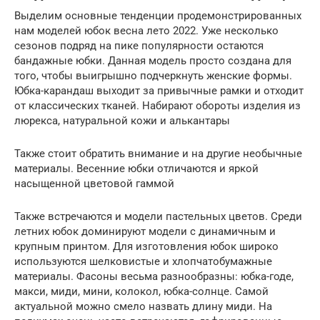
Выделим основные тенденции продемонстрированных
нам моделей юбок весна лето 2022. Уже несколько
сезонов подряд на пике популярности остаются
бандажные юбки. Данная модель просто создана для
того, чтобы выигрышно подчеркнуть женские формы.
Юбка-карандаш выходит за привычные рамки и отходит
от классических тканей. Набирают обороты изделия из
люрекса, натуральной кожи и алькантары
Также стоит обратить внимание и на другие необычные
материалы. Весенние юбки отличаются и яркой
насыщенной цветовой гаммой
Также встречаются и модели пастельных цветов. Среди
летних юбок доминируют модели с динамичным и
крупным принтом. Для изготовления юбок широко
используются шелковистые и хлопчатобумажные
материалы. Фасоны весьма разнообразны: юбка-годе,
макси, миди, мини, колокол, юбка-солнце. Самой
актуальной можно смело назвать длину миди. На