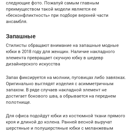
следующие фото. Пожалуй самым главным
преимуществом такой модели является ее
«бесконфликтность» при подборе верхней части
ансамбля.
Запашные
Стилисты обращают внимание на запашные модные
юбки в 2018 году для женщин. Наличие накладного
элемента превращает скучную юбку в шедевр
дизайнерского искусства
Запах фиксируется на молнии, пуговицах либо завязках.
Оригинально выглядят изделия с асимметричным
запахом. В ряде случаев накладной элемент не
достигает бокового шва, а обрывается на переднем
полотнище.
Для офиса подойдут юбки из костюмной ткани прямого
кроя и длиной до колена. Ранней весной выручат
шерстяные и полушерстяные юбки с меланжевым