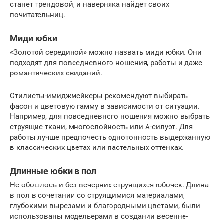
станет трендовой, и наверняка найдет своих
почитательниц.
Миди юбки
«Золотой серединой» можно назвать миди юбки. Они
подходят для повседневного ношения, работы и даже
романтических свиданий.
Стилисты-имиджмейкеры рекомендуют выбирать
фасон и цветовую гамму в зависимости от ситуации.
Например, для повседневного ношения можно выбрать
струящие ткани, многослойность или А-силуэт. Для
работы лучше предпочесть однотонность выдержанную
в классических цветах или пастельных оттенках.
Длинные юбки в пол
Не обошлось и без вечерних струящихся юбочек. Длина
в пол в сочетании со струящимися материалами,
глубокими вырезами и благородными цветами, были
использованы модельерами в создании весенне-