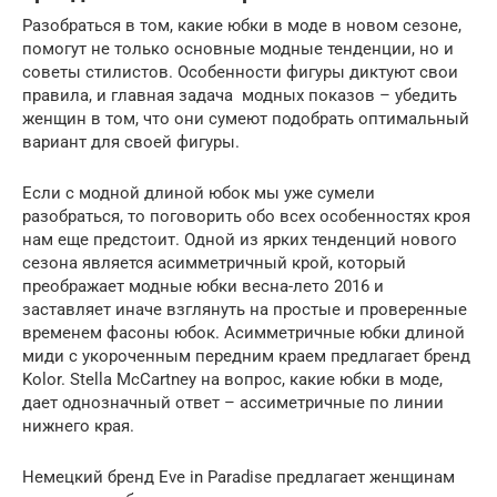
Разобраться в том, какие юбки в моде в новом сезоне,
помогут не только основные модные тенденции, но и
советы стилистов. Особенности фигуры диктуют свои
правила, и главная задача модных показов – убедить
женщин в том, что они сумеют подобрать оптимальный
вариант для своей фигуры.
Если с модной длиной юбок мы уже сумели
разобраться, то поговорить обо всех особенностях кроя
нам еще предстоит. Одной из ярких тенденций нового
сезона является асимметричный крой, который
преображает модные юбки весна-лето 2016 и
заставляет иначе взглянуть на простые и проверенные
временем фасоны юбок. Асимметричные юбки длиной
миди с укороченным передним краем предлагает бренд
Kolor. Stella McCartney на вопрос, какие юбки в моде,
дает однозначный ответ – ассиметричные по линии
нижнего края.
Немецкий бренд Eve in Paradise предлагает женщинам