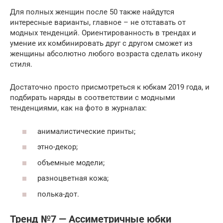
Для полных женщин после 50 также найдутся
интересные варианты, главное – не отставать от
модных тенденций. Ориентированность в трендах и
умение их комбинировать друг с другом сможет из
женщины абсолютно любого возраста сделать икону
стиля.
Достаточно просто присмотреться к юбкам 2019 года, и
подбирать наряды в соответствии с модными
тенденциями, как на фото в журналах:
анималистические принты;
этно-декор;
объемные модели;
разноцветная кожа;
полька-дот.
Тренд №7 — Ассиметричные юбки