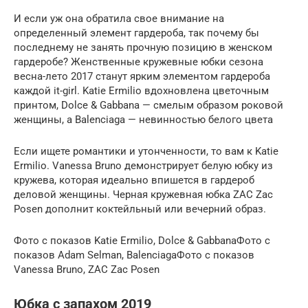
И если уж она обратила свое внимание на
определенный элемент гардероба, так почему бы
последнему не занять прочную позицию в женском
гардеробе? Женственные кружевные юбки сезона
весна-лето 2017 станут ярким элементом гардероба
каждой it-girl. Katie Ermilio вдохновлена цветочным
принтом, Dolce & Gabbana — смелым образом роковой
женщины, а Balenciaga — невинностью белого цвета
Если ищете романтики и утонченности, то вам к Katie
Ermilio. Vanessa Bruno демонстрирует белую юбку из
кружева, которая идеально впишется в гардероб
деловой женщины. Черная кружевная юбка ZAC Zac
Posen дополнит коктейльный или вечерний образ.
Фото с показов Katie Ermilio, Dolce & GabbanaФото с
показов Adam Selman, BalenciagaФото с показов
Vanessa Bruno, ZAC Zac Posen
Юбка с запахом 2019