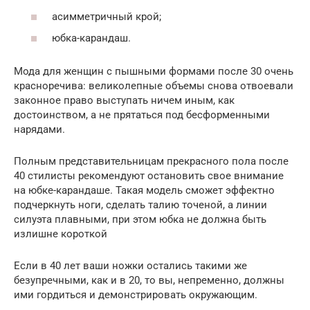
асимметричный крой;
юбка-карандаш.
Мода для женщин с пышными формами после 30 очень
красноречива: великолепные объемы снова отвоевали
законное право выступать ничем иным, как
достоинством, а не прятаться под бесформенными
нарядами.
Полным представительницам прекрасного пола после
40 стилисты рекомендуют остановить свое внимание
на юбке-карандаше. Такая модель сможет эффектно
подчеркнуть ноги, сделать талию точеной, а линии
силуэта плавными, при этом юбка не должна быть
излишне короткой
Если в 40 лет ваши ножки остались такими же
безупречными, как и в 20, то вы, непременно, должны
ими гордиться и демонстрировать окружающим.