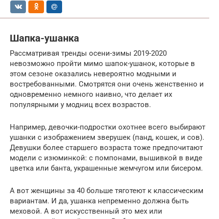
Шапка-ушанка
Рассматривая тренды осени-зимы 2019-2020
невозможно пройти мимо шапок-ушанок, которые в
этом сезоне оказались невероятно модными и
востребованными. Смотрятся они очень женственно и
одновременно немного наивно, что делает их
популярными у модниц всех возрастов.
Например, девочки-подростки охотнее всего выбирают
ушанки с изображением зверушек (панд, кошек, и сов).
Девушки более старшего возраста тоже предпочитают
модели с изюминкой: с помпонами, вышивкой в виде
цветка или банта, украшенные жемчугом или бисером.
А вот женщины за 40 больше тяготеют к классическим
вариантам. И да, ушанка непременно должна быть
меховой. А вот искусственный это мех или