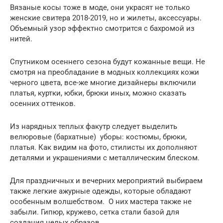
Вязаные косы тоже в моде, они украсят не только
женские свитера 2018-2019, но и жилеты, аксессуары.
Объемный узор эффектно смотрится с бахромой из
нитей.
Спутником осеннего сезона будут кожанные вещи. Не
смотря на преобладание в модных коллекциях кожи
черного цвета, все-же многие дизайнеры включили
платья, куртки, юбки, брюки иных, можно сказать
осенних оттенков.
Из нарядных теплых факутр следует выделить
велюровые (бархатные) уборы: костюмы, брюки,
платья. Как видим на фото, стилисты их дополняют
деталями и украшениями с металлическим блеском.
Для праздничных и вечерних мероприятий выбираем
также легкие ажурные одежды, которые обладают
особенным волшебством. О них мастера также не
забыли. Гипюр, кружево, сетка стали базой для
создания целых образов.