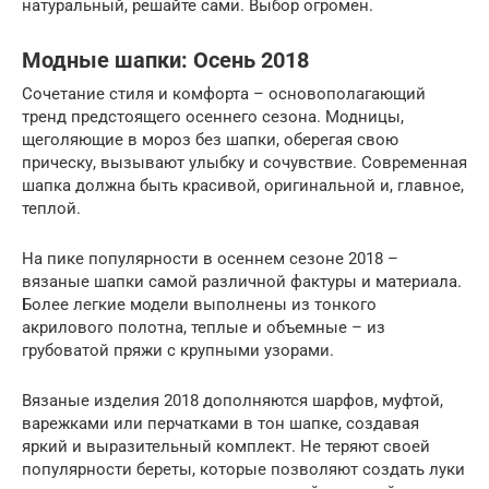
натуральный, решайте сами. Выбор огромен.
Модные шапки: Осень 2018
Сочетание стиля и комфорта – основополагающий
тренд предстоящего осеннего сезона. Модницы,
щеголяющие в мороз без шапки, оберегая свою
прическу, вызывают улыбку и сочувствие. Современная
шапка должна быть красивой, оригинальной и, главное,
теплой.
На пике популярности в осеннем сезоне 2018 –
вязаные шапки самой различной фактуры и материала.
Более легкие модели выполнены из тонкого
акрилового полотна, теплые и объемные – из
грубоватой пряжи с крупными узорами.
Вязаные изделия 2018 дополняются шарфов, муфтой,
варежками или перчатками в тон шапке, создавая
яркий и выразительный комплект. Не теряют своей
популярности береты, которые позволяют создать луки