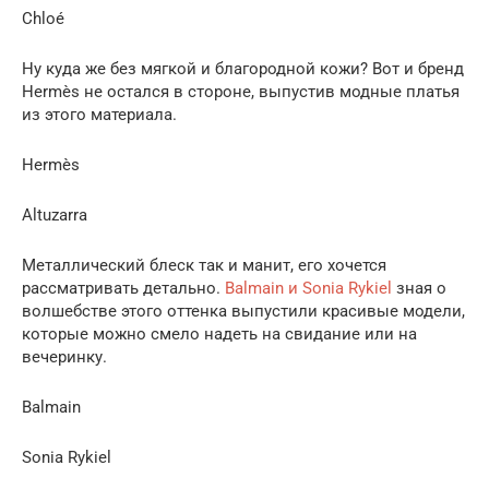
Chloé
Ну куда же без мягкой и благородной кожи? Вот и бренд
Hermès не остался в стороне, выпустив модные платья
из этого материала.
Hermès
Altuzarra
Металлический блеск так и манит, его хочется
рассматривать детально.
Balmain и Sonia Rykiel
зная о
волшебстве этого оттенка выпустили красивые модели,
которые можно смело надеть на свидание или на
вечеринку.
Balmain
Sonia Rykiel