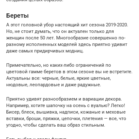
Береты
А этот головной убор настоящий хит сезона 2019-2020.
Но, не стоит думать, что он актуален только для
женщин после 50 лет. Многообразие совершенно по-
разному исполненных моделей здесь приятно удивит
даже самых придирчивых модниц.
Примечательно, но каких-либо ограничений по
цветовой гамме беретов в этом сезоне вы не встретите.
Актуальны все: черные, белые, яркие цветные,
нюдовые, леопардовые и даже радужные.
Приятно удивят разнообразием и вариации декора.
Например, хотите шапочку на осень с вуалью? Легко!
Бисер, блеск, вышивка, надписи, кожаные и меховые
вставки, броши, пряжки, цепочки, плетения — все, что
угодно, чтобы сделать ваш образ стильным.