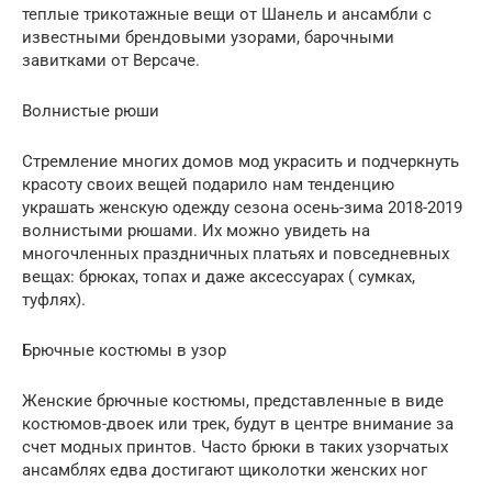
теплые трикотажные вещи от Шанель и ансамбли с
известными брендовыми узорами, барочными
завитками от Версаче.
Волнистые рюши
Стремление многих домов мод украсить и подчеркнуть
красоту своих вещей подарило нам тенденцию
украшать женскую одежду сезона осень-зима 2018-2019
волнистыми рюшами. Их можно увидеть на
многочленных праздничных платьях и повседневных
вещах: брюках, топах и даже аксессуарах ( сумках,
туфлях).
Брючные костюмы в узор
Женские брючные костюмы, представленные в виде
костюмов-двоек или трек, будут в центре внимание за
счет модных принтов. Часто брюки в таких узорчатых
ансамблях едва достигают щиколотки женских ног