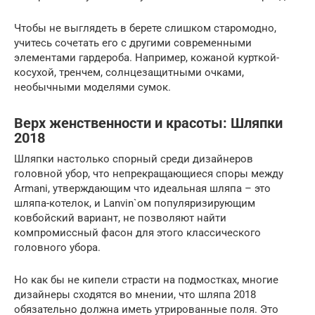
Чтобы не выглядеть в берете слишком старомодно,
учитесь сочетать его с другими современными
элементами гардероба. Например, кожаной курткой-
косухой, тренчем, солнцезащитными очками,
необычными моделями сумок.
Верх женственности и красоты: Шляпки
2018
Шляпки настолько спорный среди дизайнеров
головной убор, что непрекращающиеся споры между
Armani, утверждающим что идеальная шляпа – это
шляпа-котелок, и Lanvin`ом популяризирующим
ковбойский вариант, не позволяют найти
компромиссный фасон для этого классического
головного убора.
Но как бы не кипели страсти на подмостках, многие
дизайнеры сходятся во мнении, что шляпа 2018
обязательно должна иметь утрированные поля. Это