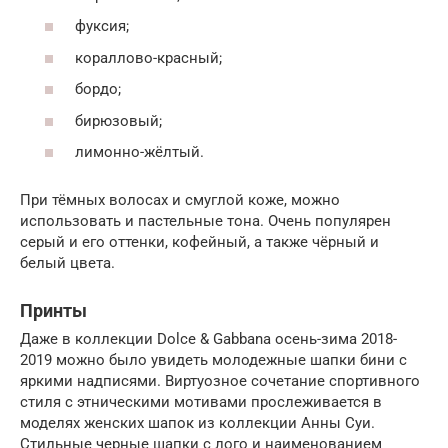
фуксия;
кораллово-красный;
бордо;
бирюзовый;
лимонно-жёлтый.
При тёмных волосах и смуглой коже, можно
использовать и пастельные тона. Очень популярен
серый и его оттенки, кофейный, а также чёрный и
белый цвета.
Принты
Даже в коллекции Dolce & Gabbana осень-зима 2018-
2019 можно было увидеть молодежные шапки бини с
яркими надписями. Виртуозное сочетание спортивного
стиля с этническими мотивами прослеживается в
моделях женских шапок из коллекции Анны Суи.
Стильные черные шапки с лого и наименованием