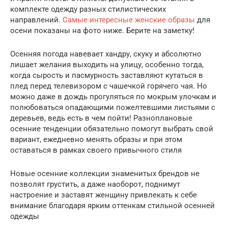
комплекте одежду разных стилистических
направлений.
Самые интересные женские образы
для
осени показаны на фото ниже. Берите на заметку!
Осенняя погода навевает хандру, скуку и абсолютно
лишает желания выходить на улицу, особенно тогда,
когда сырость и пасмурность заставляют кутаться в
плед перед телевизором с чашечкой горячего чая. Но
можно даже в дождь прогуляться по мокрым улочкам и
полюбоваться опадающими пожелтевшими листьями с
деревьев, ведь есть в чем пойти! Разноплановые
осенние тенденции обязательно помогут выбрать свой
вариант, ежедневно менять образы и при этом
оставаться в рамках своего привычного стиля
Новые осенние коллекции знаменитых брендов не
позволят грустить, а даже наоборот, поднимут
настроение и заставят женщину привлекать к себе
внимание благодаря ярким оттенкам стильной осенней
одежды