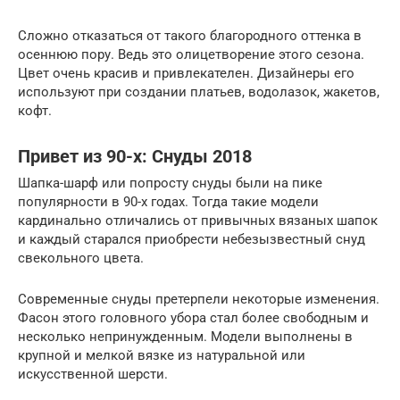
Сложно отказаться от такого благородного оттенка в
осеннюю пору. Ведь это олицетворение этого сезона.
Цвет очень красив и привлекателен. Дизайнеры его
используют при создании платьев, водолазок, жакетов,
кофт.
Привет из 90-х: Снуды 2018
Шапка-шарф или попросту снуды были на пике
популярности в 90-х годах. Тогда такие модели
кардинально отличались от привычных вязаных шапок
и каждый старался приобрести небезызвестный снуд
свекольного цвета.
Современные снуды претерпели некоторые изменения.
Фасон этого головного убора стал более свободным и
несколько непринужденным. Модели выполнены в
крупной и мелкой вязке из натуральной или
искусственной шерсти.