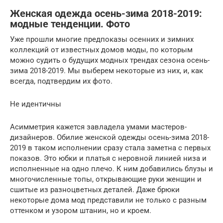
Женская одежда осень-зима 2018-2019:
модные тенденции. Фото
Уже прошли многие предпоказы осенних и зимних
коллекций от известных домов моды, по которым
можно судить о будущих модных трендах сезона осень-
зима 2018-2019. Мы выберем некоторые из них, и, как
всегда, подтвердим их фото.
Не идентичны
Асимметрия кажется завладела умами мастеров-
дизайнеров. Обилие женской одежды осень-зима 2018-
2019 в таком исполнении сразу стала заметна с первых
показов. Это юбки и платья с неровной линией низа и
исполненные на одно плечо. К ним добавились блузы и
многочисленные топы, открывающие руки женщин и
сшитые из разноцветных деталей. Даже брюки
некоторые дома мод представили не только с разным
оттенком и узором штанин, но и кроем.