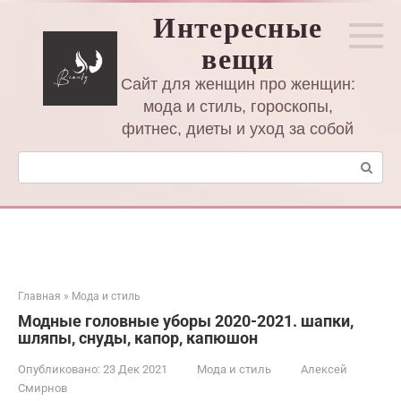
Перейти
Интересные
к
вещи
контенту
Сайт для женщин про женщин:
мода и стиль, гороскопы,
фитнес, диеты и уход за собой
Поиск:
Главная
»
Мода и стиль
Модные головные уборы 2020-2021. шапки,
шляпы, снуды, капор, капюшон
Опубликовано:
23 Дек 2021
Мода и стиль
Алексей
Смирнов