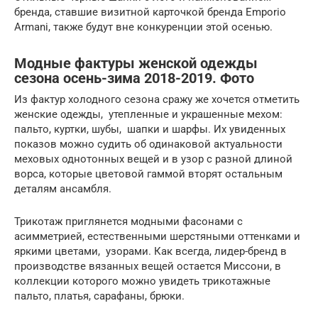
бренда, ставшие визитной карточкой бренда Emporio
Armani, также будут вне конкуренции этой осенью.
Модные фактуры женской одежды
сезона осень-зима 2018-2019. Фото
Из фактур холодного сезона сражу же хочется отметить
женские одежды, утепленные и украшенные мехом:
пальто, куртки, шубы, шапки и шарфы. Их увиденных
показов можно судить об одинаковой актуальности
меховых однотонных вещей и в узор с разной длиной
ворса, которые цветовой гаммой вторят остальным
деталям ансамбля.
Трикотаж приглянется модными фасонами с
асимметрией, естественными шерстяными оттенками и
яркими цветами, узорами. Как всегда, лидер-бренд в
производстве вязанных вещей остается Миссони, в
коллекции которого можно увидеть трикотажные
пальто, платья, сарафаны, брюки.