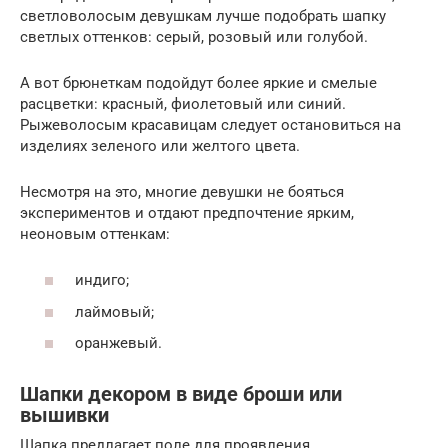
светловолосым девушкам лучше подобрать шапку
светлых оттенков: серый, розовый или голубой.
А вот брюнеткам подойдут более яркие и смелые
расцветки: красный, фиолетовый или синий.
Рыжеволосым красавицам следует остановиться на
изделиях зеленого или желтого цвета.
Несмотря на это, многие девушки не бояться
экспериментов и отдают предпочтение ярким,
неоновым оттенкам:
индиго;
лаймовый;
оранжевый.
Шапки декором в виде броши или
вышивки
Шапка предлагает поле для проявления