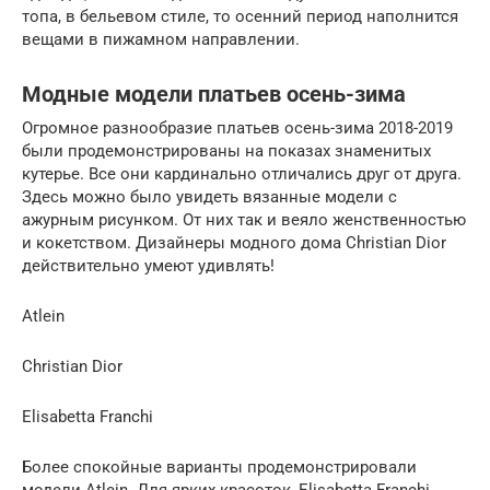
топа, в бельевом стиле, то осенний период наполнится
вещами в пижамном направлении.
Модные модели платьев осень-зима
Огромное разнообразие платьев осень-зима 2018-2019
были продемонстрированы на показах знаменитых
кутерье. Все они кардинально отличались друг от друга.
Здесь можно было увидеть вязанные модели с
ажурным рисунком. От них так и веяло женственностью
и кокетством. Дизайнеры модного дома Christian Dior
действительно умеют удивлять!
Atlein
Christian Dior
Elisabetta Franchi
Более спокойные варианты продемонстрировали
модели Atlein. Для ярких красоток, Elisabetta Franchi