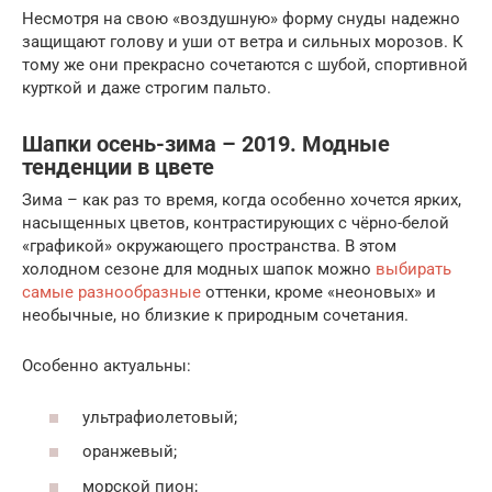
Несмотря на свою «воздушную» форму снуды надежно
защищают голову и уши от ветра и сильных морозов. К
тому же они прекрасно сочетаются с шубой, спортивной
курткой и даже строгим пальто.
Шапки осень-зима – 2019. Модные
тенденции в цвете
Зима – как раз то время, когда особенно хочется ярких,
насыщенных цветов, контрастирующих с чёрно-белой
«графикой» окружающего пространства. В этом
холодном сезоне для модных шапок можно
выбирать
самые разнообразные
оттенки, кроме «неоновых» и
необычные, но близкие к природным сочетания.
Особенно актуальны:
ультрафиолетовый;
оранжевый;
морской пион;