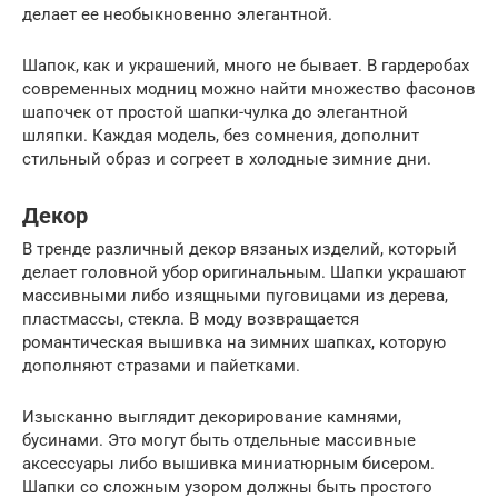
делает ее необыкновенно элегантной.
Шапок, как и украшений, много не бывает. В гардеробах
современных модниц можно найти множество фасонов
шапочек от простой шапки-чулка до элегантной
шляпки. Каждая модель, без сомнения, дополнит
стильный образ и согреет в холодные зимние дни.
Декор
В тренде различный декор вязаных изделий, который
делает головной убор оригинальным. Шапки украшают
массивными либо изящными пуговицами из дерева,
пластмассы, стекла. В моду возвращается
романтическая вышивка на зимних шапках, которую
дополняют стразами и пайетками.
Изысканно выглядит декорирование камнями,
бусинами. Это могут быть отдельные массивные
аксессуары либо вышивка миниатюрным бисером.
Шапки со сложным узором должны быть простого