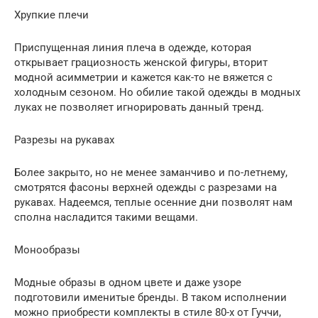
Хрупкие плечи
Приспущенная линия плеча в одежде, которая
открывает грациозность женской фигуры, вторит
модной асимметрии и кажется как-то не вяжется с
холодным сезоном. Но обилие такой одежды в модных
луках не позволяет игнорировать данный тренд.
Разрезы на рукавах
Более закрыто, но не менее заманчиво и по-летнему,
смотрятся фасоны верхней одежды с разрезами на
рукавах. Надеемся, теплые осенние дни позволят нам
сполна насладится такими вещами.
Монообразы
Модные образы в одном цвете и даже узоре
подготовили именитые бренды. В таком исполнении
можно приобрести комплекты в стиле 80-х от Гуччи,