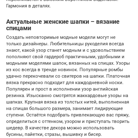
Гармония в деталях.
Актуальные женские шапки – вязание
спицами
Создать неповторимые модные модели могут не
только дизайнеры. Любительницы рукоделия всегда
знают, какой узор станет модным и с удовольствием
пополняют свой гардероб практичными, удобными и
модными моделями шапок, вязанных на спицах. Узоры
из кос всегда в тренде новинок. Популярные ромбы
удачно перекочевали со свитеров на шапки. Платочная
вязка прекрасно подходит для каждодневной носки.
Популярен и прост в исполнении узор английская
резинка. Изысканно смотрятся жаккардовые узоры на
шапках. Крупная вязка из толстых нитей, выполненная
на спицах большого размера, занимает лидирующие
ступени. Остаётся подобрать привлекающую вас пряжу,
определиться с оттенком, узором и приступать творить
шедевр. В качестве декора можно использовать
бусины, пайетки, стразы, вышивку и бисер.