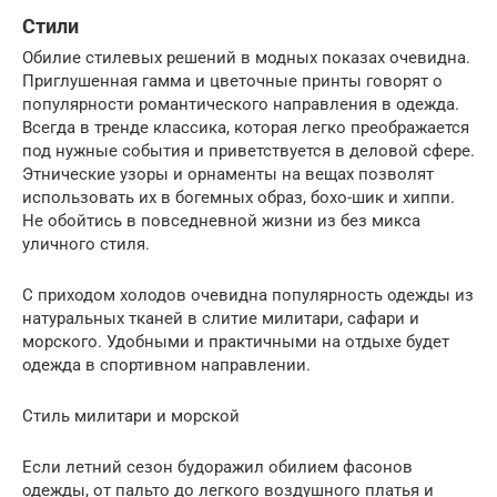
Стили
Обилие стилевых решений в модных показах очевидна.
Приглушенная гамма и цветочные принты говорят о
популярности романтического направления в одежда.
Всегда в тренде классика, которая легко преображается
под нужные события и приветствуется в деловой сфере.
Этнические узоры и орнаменты на вещах позволят
использовать их в богемных образ, бохо-шик и хиппи.
Не обойтись в повседневной жизни из без микса
уличного стиля.
С приходом холодов очевидна популярность одежды из
натуральных тканей в слитие милитари, сафари и
морского. Удобными и практичными на отдыхе будет
одежда в спортивном направлении.
Стиль милитари и морской
Если летний сезон будоражил обилием фасонов
одежды, от пальто до легкого воздушного платья и