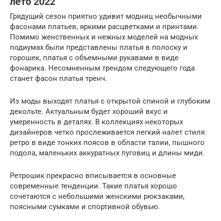
лето 2022
Грядущий сезон приятно удивит модниц необычными
фасонами платьев, яркими расцветками и принтами.
Помимо женственных и нежных моделей на модных
подиумах были представлены платья в полоску и
горошек, платья с объемными рукавами в виде
фонарика. Несомненным трендом следующего года
станет фасон платья тренч.
Из моды выходят платья с открытой спиной и глубоким
декольте. Актуальным будет хороший вкус и
умеренность в деталях. В коллекциях некоторых
дизайнеров четко прослеживается легкий налет стиля
ретро в виде тонких поясов в области талии, пышного
подола, маленьких аккуратных пуговиц и длины миди.
Ретрошик прекрасно вписывается в основные
современные тенденции. Такие платья хорошо
сочетаются с небольшими женскими рюкзаками,
поясными сумками и спортивной обувью.