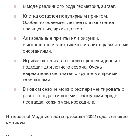
В моде различного рода геометрия, зигзаг.
Клетка остается популярным принтом.
Особенно освежает летнее платье клетка
насыщенных, ярких цветов.
Акварельные принты или рисунки,
выполненные в технике «тай-дай» с размытыми
очертаниями.
Игривая «полька дот» или горошек идеально
подходит для летнего сезона. Очень
выразительные платья с крупными яркими
горошинами.
В новом сезоне можно экспериментировать с
разного рода «хищными» текстурами вроде
леопарда, кожи змеи, крокодила.
Интересно! Модные платья-рубашки 2022 года: женские
новинки