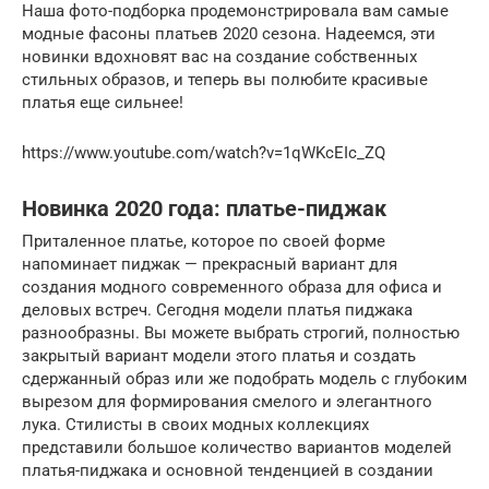
Наша фото-подборка продемонстрировала вам самые
модные фасоны платьев 2020 сезона. Надеемся, эти
новинки вдохновят вас на создание собственных
стильных образов, и теперь вы полюбите красивые
платья еще сильнее!
https://www.youtube.com/watch?v=1qWKcEIc_ZQ
Новинка 2020 года: платье-пиджак
Приталенное платье, которое по своей форме
напоминает пиджак — прекрасный вариант для
создания модного современного образа для офиса и
деловых встреч. Сегодня модели платья пиджака
разнообразны. Вы можете выбрать строгий, полностью
закрытый вариант модели этого платья и создать
сдержанный образ или же подобрать модель с глубоким
вырезом для формирования смелого и элегантного
лука. Стилисты в своих модных коллекциях
представили большое количество вариантов моделей
платья-пиджака и основной тенденцией в создании