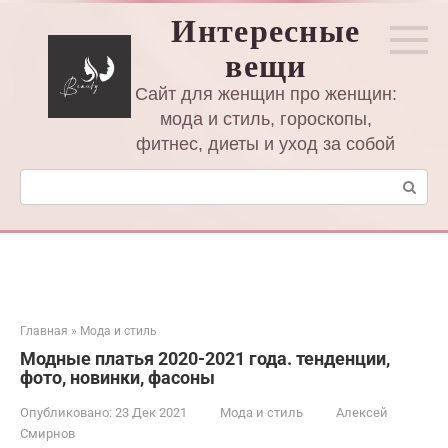
Перейти
Интересные
к
вещи
контенту
Сайт для женщин про женщин:
мода и стиль, гороскопы,
фитнес, диеты и уход за собой
Поиск:
Главная
»
Мода и стиль
Модные платья 2020-2021 года. тенденции,
фото, новинки, фасоны
Опубликовано:
23 Дек 2021
Мода и стиль
Алексей
Смирнов