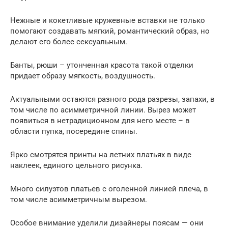
Нежные и кокетливые кружевные вставки не только
помогают создавать мягкий, романтический образ, но
делают его более сексуальным.
Банты, рюши – утонченная красота такой отделки
придает образу мягкость, воздушность.
Актуальными остаются разного рода разрезы, запахи, в
том числе по асимметричной линии. Вырез может
появиться в нетрадиционном для него месте – в
области пупка, посередине спины.
Ярко смотрятся принты на летних платьях в виде
наклеек, единого цельного рисунка.
Много силуэтов платьев с оголенной линией плеча, в
том числе асимметричным вырезом.
Особое внимание уделили дизайнеры поясам — они