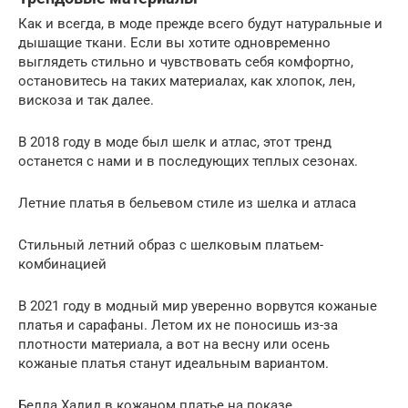
Как и всегда, в моде прежде всего будут натуральные и
дышащие ткани. Если вы хотите одновременно
выглядеть стильно и чувствовать себя комфортно,
остановитесь на таких материалах, как хлопок, лен,
вискоза и так далее.
В 2018 году в моде был шелк и атлас, этот тренд
останется с нами и в последующих теплых сезонах.
Летние платья в бельевом стиле из шелка и атласа
Стильный летний образ с шелковым платьем-
комбинацией
В 2021 году в модный мир уверенно ворвутся кожаные
платья и сарафаны. Летом их не поносишь из-за
плотности материала, а вот на весну или осень
кожаные платья станут идеальным вариантом.
Белла Хадид в кожаном платье на показе