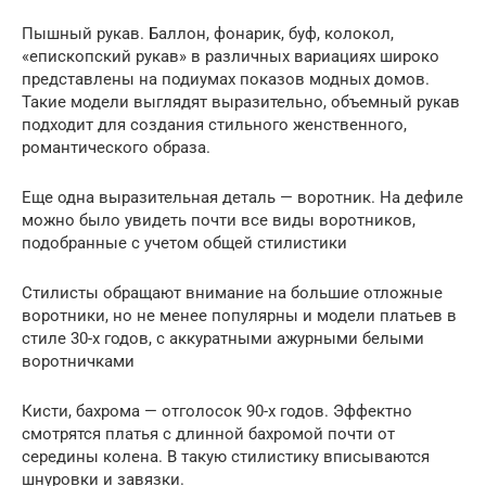
Пышный рукав. Баллон, фонарик, буф, колокол,
«епископский рукав» в различных вариациях широко
представлены на подиумах показов модных домов.
Такие модели выглядят выразительно, объемный рукав
подходит для создания стильного женственного,
романтического образа.
Еще одна выразительная деталь — воротник. На дефиле
можно было увидеть почти все виды воротников,
подобранные с учетом общей стилистики
Стилисты обращают внимание на большие отложные
воротники, но не менее популярны и модели платьев в
стиле 30-х годов, с аккуратными ажурными белыми
воротничками
Кисти, бахрома — отголосок 90-х годов. Эффектно
смотрятся платья с длинной бахромой почти от
середины колена. В такую стилистику вписываются
шнуровки и завязки.