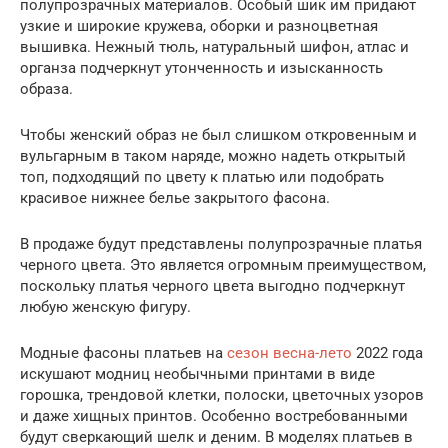
полупрозрачных материалов. Особый шик им придают
узкие и широкие кружева, оборки и разноцветная
вышивка. Нежный тюль, натуральный шифон, атлас и
органза подчеркнут утонченность и изысканность
образа.
Чтобы женский образ не был слишком откровенным и
вульгарным в таком наряде, можно надеть открытый
топ, подходящий по цвету к платью или подобрать
красивое нижнее белье закрытого фасона.
В продаже будут представлены полупрозрачные платья
черного цвета. Это является огромным преимуществом,
поскольку платья черного цвета выгодно подчеркнут
любую женскую фигуру.
Модные фасоны платьев на
сезон весна-лето
2022 года
искушают модниц необычными принтами в виде
горошка, трендовой клетки, полоски, цветочных узоров
и даже хищных принтов. Особенно востребованными
будут сверкающий шелк и деним. В моделях платьев в