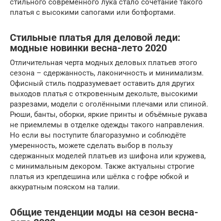
стильного современного лука стало сочетание такого
платья с высокими сапогами или ботфортами.
Стильные платья для деловой леди:
модные новинки весна-лето 2020
Отличительная черта модных деловых платьев этого
сезона – сдержанность, лаконичность и минимализм.
Офисный стиль подразумевает оставить для других
выходов платья с откровенным декольте, высокими
разрезами, модели с оголёнными плечами или спиной.
Рюши, банты, оборки, яркие принты и объёмные рукава
не приемлемы в отделке одежды такого направления.
Но если вы поступите благоразумно и соблюдёте
умеренность, можете сделать выбор в пользу
сдержанных моделей платьев из шифона или кружева,
с минимальным декором. Также актуальны строгие
платья из крепдешина или шёлка с гофре юбкой и
аккуратным пояском на талии.
Общие тенденции моды на сезон весна-