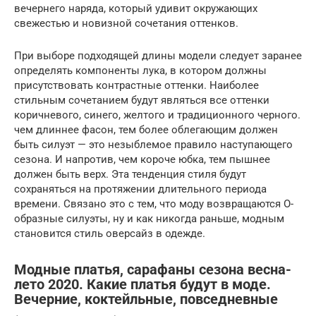
вечернего наряда, который удивит окружающих
свежестью и новизной сочетания оттенков.
При выборе подходящей длины модели следует заранее
определять компоненты лука, в котором должны
присутствовать контрастные оттенки. Наиболее
стильным сочетанием будут являться все оттенки
коричневого, синего, желтого и традиционного черного.
чем длиннее фасон, тем более облегающим должен
быть силуэт — это незыблемое правило наступающего
сезона. И напротив, чем короче юбка, тем пышнее
должен быть верх. Эта тенденция стиля будут
сохраняться на протяжении длительного периода
времени. Связано это с тем, что моду возвращаются О-
образные силуэты, ну и как никогда раньше, модным
становится стиль оверсайз в одежде.
Модные платья, сарафаны сезона весна-
лето 2020. Какие платья будут в моде.
Вечерние, коктейльные, повседневные