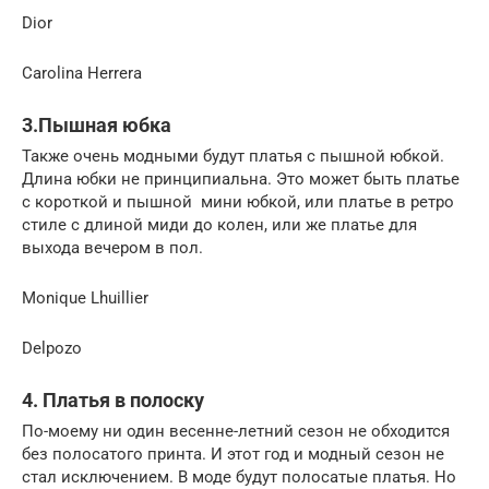
Dior
Carolina Herrera
3.Пышная юбка
Также очень модными будут платья с пышной юбкой.
Длина юбки не принципиальна. Это может быть платье
с короткой и пышной мини юбкой, или платье в ретро
стиле с длиной миди до колен, или же платье для
выхода вечером в пол.
Monique Lhuillier
Delpozo
4. Платья в полоску
По-моему ни один весенне-летний сезон не обходится
без полосатого принта. И этот год и модный сезон не
стал исключением. В моде будут полосатые платья. Но