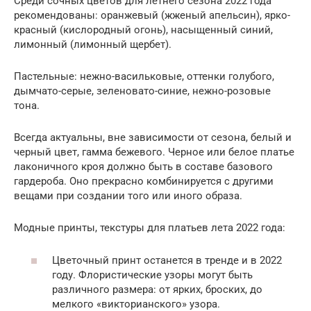
Среди сочных цветов для летнего сезона 2022 года
рекомендованы: оранжевый (жженый апельсин), ярко-
красный (кислородный огонь), насыщенный синий,
лимонный (лимонный щербет).
Пастельные: нежно-васильковые, оттенки голубого,
дымчато-серые, зеленовато-синие, нежно-розовые
тона.
Всегда актуальны, вне зависимости от сезона, белый и
черный цвет, гамма бежевого. Черное или белое платье
лаконичного кроя должно быть в составе базового
гардероба. Оно прекрасно комбинируется с другими
вещами при создании того или иного образа.
Модные принты, текстуры для платьев лета 2022 года:
Цветочный принт останется в тренде и в 2022
году. Флористические узоры могут быть
различного размера: от ярких, броских, до
мелкого «викторианского» узора.