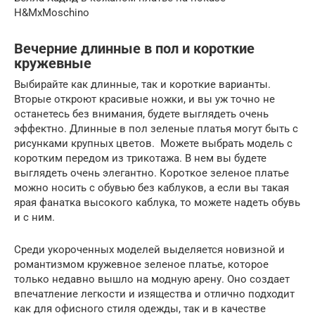
H&MxMoschino
Вечерние длинные в пол и короткие
кружевные
Выбирайте как длинные, так и короткие варианты.
Вторые откроют красивые ножки, и вы уж точно не
останетесь без внимания, будете выглядеть очень
эффектно. Длинные в пол зеленые платья могут быть с
рисунками крупных цветов. Можете выбрать модель с
коротким передом из трикотажа. В нем вы будете
выглядеть очень элегантно. Короткое зеленое платье
можно носить с обувью без каблуков, а если вы такая
ярая фанатка высокого каблука, то можете надеть обувь
и с ним.
Среди укороченных моделей выделяется новизной и
романтизмом кружевное зеленое платье, которое
только недавно вышло на модную арену. Оно создает
впечатление легкости и изящества и отлично подходит
как для офисного стиля одежды, так и в качестве