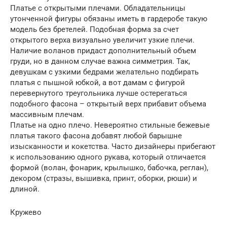
Платье с открытыми плечами. Обладательницы
утонченной фигуры обязаны иметь в гардеробе такую
модель без бретелей. Подобная форма за счет
открытого верха визуально увеличит узкие плечи.
Наличие воланов придаст дополнительный объем
груди, но в данном случае важна симметрия. Так,
девушкам с узкими бедрами желательно подбирать
платья с пышной юбкой, а вот дамам с фигурой
перевернутого треугольника лучше остерегаться
подобного фасона – открытый верх прибавит объема
массивным плечам.
Платье на одно плечо. Невероятно стильные бежевые
платья такого фасона добавят любой барышне
изысканности и кокетства. Часто дизайнеры прибегают
к использованию одного рукава, который отличается
формой (волан, фонарик, крылышко, бабочка, реглан),
декором (стразы, вышивка, принт, оборки, рюши) и
длиной.
Кружево