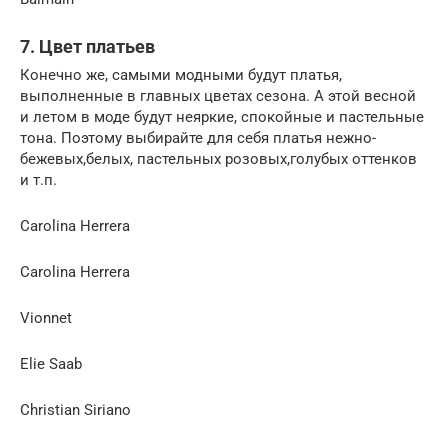
7. Цвет платьев
Конечно же, самыми модными будут платья,
выполненные в главных цветах сезона. А этой весной
и летом в моде будут неяркие, спокойные и пастельные
тона. Поэтому выбирайте для себя платья нежно-
бежевых,белых, пастельных розовых,голубых оттенков
и т.п.
Carolina Herrera
Carolina Herrera
Vionnet
Elie Saab
Christian Siriano