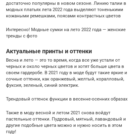
достаточно популярны в новом сезоне. Линию талии в
модных платьях лета 2022 года выделяют тоненькими
кожаными ремешками, поясами контрастных цветов
Интересно! Модные сумки на лето 2022 года — женские
тренды с фото
Актуальные принты и оттенки
Весна и лето — это то время, когда все уже устали от
черных и около черных цветов и хотят больше цвета в
своем гардеробе. В 2021 году в моде будут такие яркие и
сочные оттенки, как оранжевый, желтый, коралловый,
фуксия, зеленый, синий электрик.
Трендовый оттенок функции в весенне-осенних образах
Также в моду весной и летом 2021 снова войдут
пастельные оттенки. Пудровый, мятный, лавандовый и
другие подобные цвета можно и нужно носить в этом
году!