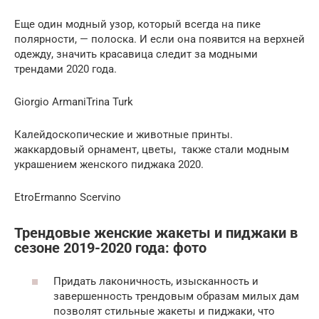
Еще один модный узор, который всегда на пике
полярности, — полоска. И если она появится на верхней
одежду, значить красавица следит за модными
трендами 2020 года.
Giorgio ArmaniTrina Turk
Калейдоскопические и животные принты.
жаккардовый орнамент, цветы, также стали модным
украшением женского пиджака 2020.
EtroErmanno Scervino
Трендовые женские жакеты и пиджаки в
сезоне 2019-2020 года: фото
Придать лаконичность, изысканность и
завершенность трендовым образам милых дам
позволят стильные жакеты и пиджаки, что