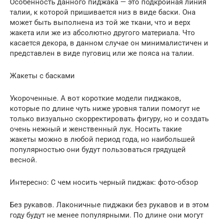
Особенность данного пиджака — это подкройная линия
талии, к которой пришивается низ в виде баски. Она
может быть выполнена из той же ткани, что и верх
жакета или же из абсолютно другого материала. Что
касается декора, в данном случае он минималистичен и
представлен в виде пуговиц или же пояса на талии.
Жакеты с басками
Укороченные. А вот короткие модели пиджаков,
которые по длине чуть ниже уровня талии помогут не
только визуально скорректировать фигуру, но и создать
очень нежный и женственный лук. Носить такие
жакеты можно в любой период года, но наибольшей
популярностью они будут пользоваться грядущей
весной.
Интересно: С чем носить черный пиджак: фото-обзор
Без рукавов. Лаконичные пиджаки без рукавов и в этом
году будут не менее популярными. По длине они могут