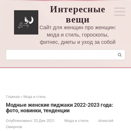
Перейти
Интересные
к
вещи
контенту
Сайт для женщин про женщин:
мода и стиль, гороскопы,
фитнес, диеты и уход за собой
Поиск:
Главная
»
Мода и стиль
Модные женские пиджаки 2022-2023 года:
фото, новинки, тенденции
Опубликовано:
23 Дек 2021
Мода и стиль
Алексей
Смирнов