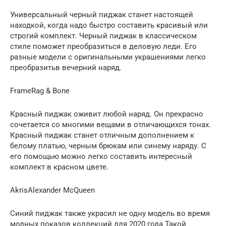
Универсальный черный пиджак станет настоящей
находкой, когда надо быстро составить красивый или
строгий комплект. Черный пиджак в классическом
стиле поможет преобразиться в деловую леди. Его
разные модели с оригинальными украшениями легко
преобразитьв вечерний наряд.
FrameRag & Bone
Красный пиджак оживит любой наряд. Он прекрасно
сочетается со многими вещами в отличающихся тонах.
Красный пиджак станет отличным дополнением к
белому платью, черным брюкам или синему наряду. С
его помощью можно легко составить интересный
комплект в красном цвете.
AkrisAlexander McQueen
Синий пиджак также украсил не одну модель во время
модных показов коллекций для 2020 года Такой