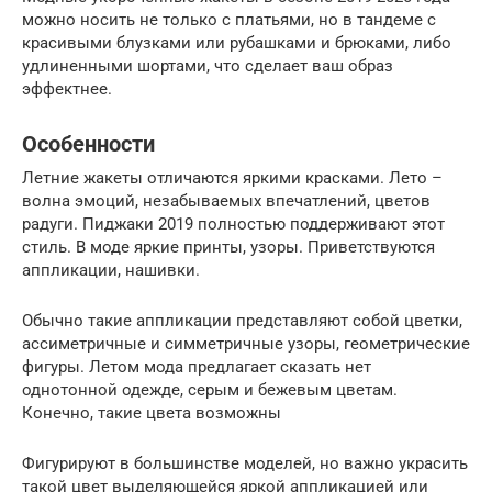
можно носить не только с платьями, но в тандеме с
красивыми блузками или рубашками и брюками, либо
удлиненными шортами, что сделает ваш образ
эффектнее.
Особенности
Летние жакеты отличаются яркими красками. Лето –
волна эмоций, незабываемых впечатлений, цветов
радуги. Пиджаки 2019 полностью поддерживают этот
стиль. В моде яркие принты, узоры. Приветствуются
аппликации, нашивки.
Обычно такие аппликации представляют собой цветки,
ассиметричные и симметричные узоры, геометрические
фигуры. Летом мода предлагает сказать нет
однотонной одежде, серым и бежевым цветам.
Конечно, такие цвета возможны
Фигурируют в большинстве моделей, но важно украсить
такой цвет выделяющейся яркой аппликацией или