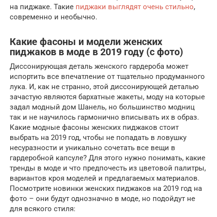
на пиджаке. Такие
пиджаки выглядят очень стильно
,
современно и необычно.
Какие фасоны и модели женских
пиджаков в моде в 2019 году (с фото)
Диссонирующая деталь женского гардероба может
испортить все впечатление от тщательно продуманного
лука. И, как не странно, этой диссонирующей деталью
зачастую являются бархатные жакеты, моду на которые
задал модный дом Шанель, но большинство модниц
так и не научилось гармонично вписывать их в образ.
Какие модные фасоны женских пиджаков стоит
выбрать на 2019 год, чтобы не попадать в ловушку
несуразности и уникально сочетать все вещи в
гардеробной капсуле? Для этого нужно понимать, какие
тренды в моде и что предпочесть из цветовой палитры,
вариантов кроя моделей и предлагаемых материалов.
Посмотрите новинки женских пиджаков на 2019 год на
фото – они будут однозначно в моде, но подойдут не
для всякого стиля: