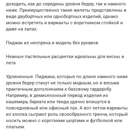
доходить, как до середины уровня бедер, так и намного
ниже. Преимущественно такие жилеты представлены в
виде двубортных или однобортных изделий, однако
можно встретить и варианты с воротником стойкой и
даже на запах.
Пиджак из неопрена и модель без рукавов
Нежные пастельные расцветки идеальны для весны и
лета
Удлиненные. Пиджаки, которые по длине намного ниже
уровня бедер станут не только модным, но и весьма
практичным дополнением к базовому гардеробу.
Например, в демисезонный период изделия из
кашемира, бархата или твида удачно впишутся в
повседневный или офисный лук. А вот летом варианты
из хлопка сыграют роль своеобразного тренча, который
носить можно с короткими шортами и футболкой или
платьем.