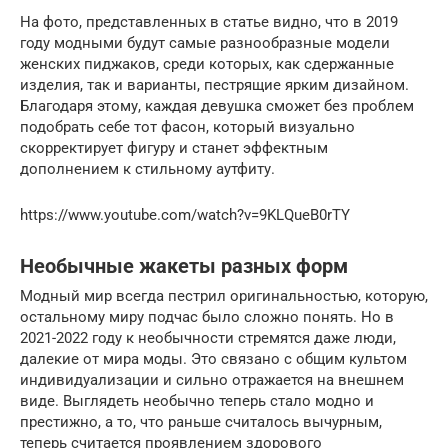
На фото, представленных в статье видно, что в 2019
году модными будут самые разнообразные модели
женских пиджаков, среди которых, как сдержанные
изделия, так и варианты, пестрящие ярким дизайном.
Благодаря этому, каждая девушка сможет без проблем
подобрать себе тот фасон, который визуально
скорректирует фигуру и станет эффектным
дополнением к стильному аутфиту.
https://www.youtube.com/watch?v=9KLQueB0rTY
Необычные жакеты разных форм
Модный мир всегда пестрил оригинальностью, которую,
остальному миру подчас было сложно понять. Но в
2021-2022 году к необычности стремятся даже люди,
далекие от мира моды. Это связано с общим культом
индивидуализации и сильно отражается на внешнем
виде. Выглядеть необычно теперь стало модно и
престижно, а то, что раньше считалось вычурным,
теперь считается проявлением здорового