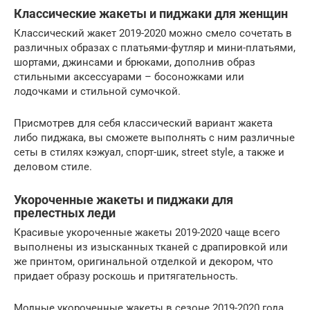
Классические жакеты и пиджаки для женщин
Классический жакет 2019-2020 можно смело сочетать в
различных образах с платьями-футляр и мини-платьями,
шортами, джинсами и брюками, дополнив образ
стильными аксессуарами – босоножками или
лодочками и стильной сумочкой.
Присмотрев для себя классический вариант жакета
либо пиджака, вы сможете выполнять с ним различные
сеты в стилях кэжуал, спорт-шик, street style, а также и
деловом стиле.
Укороченные жакеты и пиджаки для
прелестных леди
Красивые укороченные жакеты 2019-2020 чаще всего
выполнены из изысканных тканей с драпировкой или
же принтом, оригинальной отделкой и декором, что
придает образу роскошь и притягательность.
Модные укороченные жакеты в сезоне 2019-2020 года