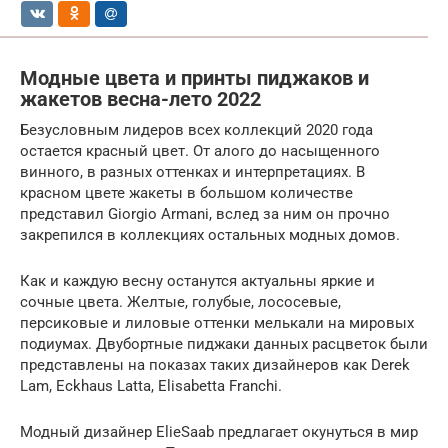
Модные цвета и принты пиджаков и
жакетов весна-лето 2022
Безусловным лидеров всех коллекций 2020 года
остается красный цвет. От алого до насыщенного
винного, в разных оттенках и интерпретациях. В
красном цвете жакеты в большом количестве
представил Giorgio Armani, вслед за ним он прочно
закрепился в коллекциях остальных модных домов.
Как и каждую весну останутся актуальны яркие и
сочные цвета. Желтые, голубые, лососевые,
персиковые и лиловые оттенки мелькали на мировых
подиумах. Двубортные пиджаки данных расцветок были
представлены на показах таких дизайнеров как Derek
Lam, Eckhaus Latta, Elisabetta Franchi.
Модный дизайнер ElieSaab предлагает окунуться в мир