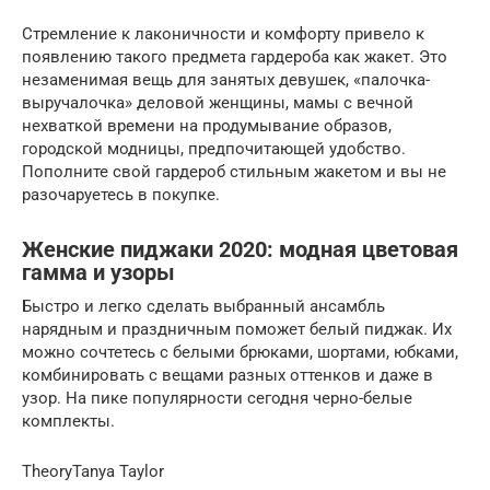
Стремление к лаконичности и комфорту привело к
появлению такого предмета гардероба как жакет. Это
незаменимая вещь для занятых девушек, «палочка-
выручалочка» деловой женщины, мамы с вечной
нехваткой времени на продумывание образов,
городской модницы, предпочитающей удобство.
Пополните свой гардероб стильным жакетом и вы не
разочаруетесь в покупке.
Женские пиджаки 2020: модная цветовая
гамма и узоры
Быстро и легко сделать выбранный ансамбль
нарядным и праздничным поможет белый пиджак. Их
можно сочтетесь с белыми брюками, шортами, юбками,
комбинировать с вещами разных оттенков и даже в
узор. На пике популярности сегодня черно-белые
комплекты.
TheoryTanya Taylor