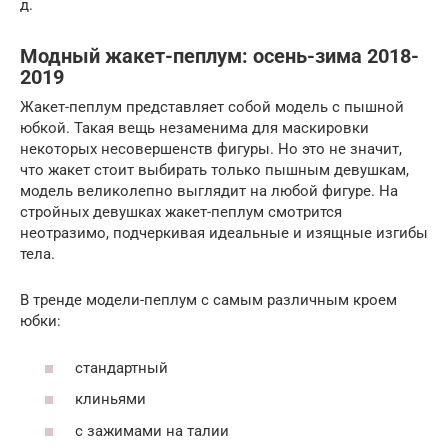
д.
Модный жакет-пеплум: осень-зима 2018-
2019
Жакет-пеплум представляет собой модель с пышной
юбкой. Такая вещь незаменима для маскировки
некоторых несовершенств фигуры. Но это не значит,
что жакет стоит выбирать только пышным девушкам,
модель великолепно выглядит на любой фигуре. На
стройных девушках жакет-пеплум смотрится
неотразимо, подчеркивая идеальные и изящные изгибы
тела.
В тренде модели-пеплум с самым различным кроем
юбки:
стандартный
клиньями
с зажимами на талии