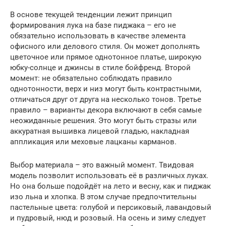
В основе текущей тенденции лежит принцип
формирования лука на базе пиджака – его не
обязательно использовать в качестве элемента
офисного или делового стиля. Он может дополнять
цветочное или прямое однотонное платье, широкую
юбку-солнце и джинсы в стиле бойфренд. Второй
момент: не обязательно соблюдать правило
однотонности, верх и низ могут быть контрастными,
отличаться друг от друга на несколько тонов. Третье
правило – варианты декора включают в себя самые
неожиданные решения. Это могут быть стразы или
аккуратная вышивка лицевой гладью, накладная
аппликация или меховые лацканы карманов.
Выбор материала – это важный момент. Твидовая
модель позволит использовать её в различных луках.
Но она больше подойдёт на лето и весну, как и пиджак
изо льна и хлопка. В этом случае предпочтительны
пастельные цвета: голубой и персиковый, лавандовый
и пудровый, нюд и розовый. На осень и зиму следует