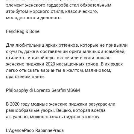
элемент женского гардероба стал обязательным
атрибутом морского стиля, классического,
молодежного и делового.
FendiRag & Bone
Для любительниц ярких оттенков, которые не привыкли
скучать, даже в составлении оригинальных ансамблей,
стилисты и дизайнеры включили в свои показы
женские пиджаки 2020 насыщенных тонов. В их рядах
легко отыскать варианты в желтом, малиновом,
оранжевом цвете.
Philosophy di Lorenzo SerafiniMSGM
В 2020 году модные женские пиджаки разукрасили
разнообразные узоры. Вещью, которая всегда
актуально, можно назвать пиджак в клетку.
L’AgencePaco RabannePrada