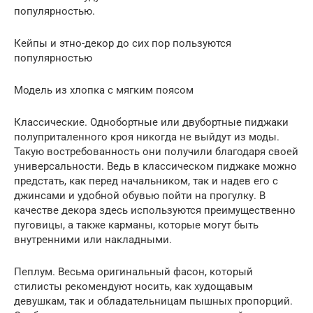
популярностью.
Кейпы и этно-декор до сих пор пользуются
популярностью
Модель из хлопка с мягким поясом
Классические. Однобортные или двубортные пиджаки
полуприталенного кроя никогда не выйдут из моды.
Такую востребованность они получили благодаря своей
универсальности. Ведь в классическом пиджаке можно
предстать, как перед начальником, так и надев его с
джинсами и удобной обувью пойти на прогулку. В
качестве декора здесь используются преимущественно
пуговицы, а также карманы, которые могут быть
внутренними или накладными.
Пеплум. Весьма оригинальный фасон, который
стилисты рекомендуют носить, как худощавым
девушкам, так и обладательницам пышных пропорций.