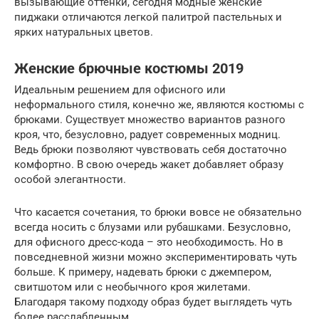
вызывающие оттенки, сегодня модные женские
пиджаки отличаются легкой палитрой пастельных и
ярких натуральных цветов.
Женские брючные костюмы 2019
Идеальным решением для офисного или
неформального стиля, конечно же, являются костюмы с
брюками. Существует множество вариантов разного
кроя, что, безусловно, радует современных модниц.
Ведь брюки позволяют чувствовать себя достаточно
комфортно. В свою очередь жакет добавляет образу
особой элегантности.
Что касается сочетания, то брюки вовсе не обязательно
всегда носить с блузами или рубашками. Безусловно,
для офисного дресс-кода – это необходимость. Но в
повседневной жизни можно экспериментировать чуть
больше. К примеру, надевать брюки с джемпером,
свитшотом или с необычного кроя жилетами.
Благодаря такому подходу образ будет выглядеть чуть
более расслабленным.