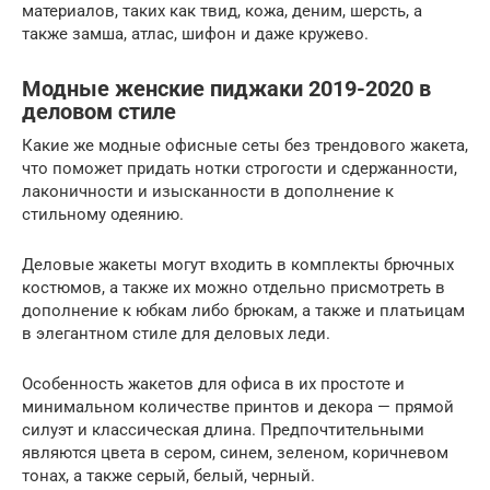
материалов, таких как твид, кожа, деним, шерсть, а
также замша, атлас, шифон и даже кружево.
Модные женские пиджаки 2019-2020 в
деловом стиле
Какие же модные офисные сеты без трендового жакета,
что поможет придать нотки строгости и сдержанности,
лаконичности и изысканности в дополнение к
стильному одеянию.
Деловые жакеты могут входить в комплекты брючных
костюмов, а также их можно отдельно присмотреть в
дополнение к юбкам либо брюкам, а также и платьицам
в элегантном стиле для деловых леди.
Особенность жакетов для офиса в их простоте и
минимальном количестве принтов и декора — прямой
силуэт и классическая длина. Предпочтительными
являются цвета в сером, синем, зеленом, коричневом
тонах, а также серый, белый, черный.