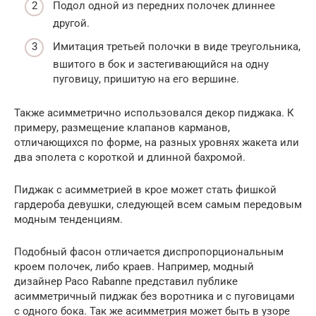
Подол одной из передних полочек длиннее
другой.
Имитация третьей полочки в виде треугольника,
вшитого в бок и застегивающийся на одну
пуговицу, пришитую на его вершине.
Также асимметрично использовался декор пиджака. К
примеру, размещение клапанов карманов,
отличающихся по форме, на разных уровнях жакета или
два эполета с короткой и длинной бахромой.
Пиджак с асимметрией в крое может стать фишкой
гардероба девушки, следующей всем самым передовым
модным тенденциям.
Подобный фасон отличается диспропорциональным
кроем полочек, либо краев. Например, модный
дизайнер Paco Rabanne представил публике
асимметричный пиджак без воротника и с пуговицами
с одного бока. Так же асимметрия может быть в узоре