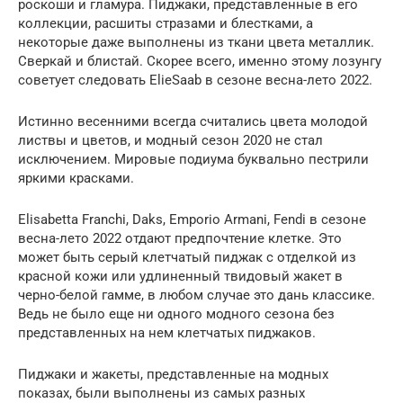
роскоши и гламура. Пиджаки, представленные в его
коллекции, расшиты стразами и блестками, а
некоторые даже выполнены из ткани цвета металлик.
Сверкай и блистай. Скорее всего, именно этому лозунгу
советует следовать ElieSaab в сезоне весна-лето 2022.
Истинно весенними всегда считались цвета молодой
листвы и цветов, и модный сезон 2020 не стал
исключением. Мировые подиума буквально пестрили
яркими красками.
Elisabetta Franchi, Daks, Emporio Armani, Fendi в сезоне
весна-лето 2022 отдают предпочтение клетке. Это
может быть серый клетчатый пиджак с отделкой из
красной кожи или удлиненный твидовый жакет в
черно-белой гамме, в любом случае это дань классике.
Ведь не было еще ни одного модного сезона без
представленных на нем клетчатых пиджаков.
Пиджаки и жакеты, представленные на модных
показах, были выполнены из самых разных