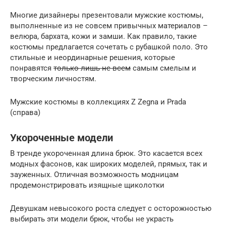
Многие дизайнеры презентовали мужские костюмы,
выполненные из не совсем привычных материалов –
велюра, бархата, кожи и замши. Как правило, такие
костюмы предлагается сочетать с рубашкой поло. Это
стильные и неординарные решения, которые
понравятся
только лишь не всем
самым смелым и
творческим личностям.
Мужские костюмы в коллекциях Z Zegna и Prada
(справа)
Укороченные модели
В тренде укороченная длина брюк. Это касается всех
модных фасонов, как широких моделей, прямых, так и
зауженных. Отличная возможность модницам
продемонстрировать изящные щиколотки
Девушкам невысокого роста следует с осторожностью
выбирать эти модели брюк, чтобы не украсть