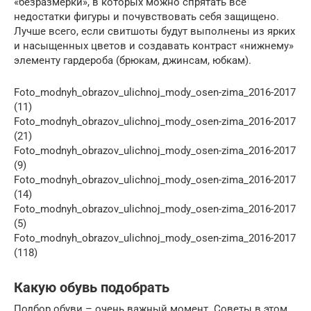
«безразмерки», в которых можно спрятать все
недостатки фигуры и почувствовать себя защищено.
Лучше всего, если свитшоты будут выполнены из ярких
и насыщенных цветов и создавать контраст «нижнему»
элементу гардероба (брюкам, джинсам, юбкам).
Foto_modnyh_obrazov_ulichnoj_mody_osen-zima_2016-2017
(11)
Foto_modnyh_obrazov_ulichnoj_mody_osen-zima_2016-2017
(21)
Foto_modnyh_obrazov_ulichnoj_mody_osen-zima_2016-2017
(9)
Foto_modnyh_obrazov_ulichnoj_mody_osen-zima_2016-2017
(14)
Foto_modnyh_obrazov_ulichnoj_mody_osen-zima_2016-2017
(5)
Foto_modnyh_obrazov_ulichnoj_mody_osen-zima_2016-2017
(118)
Какую обувь подобрать
Подбор обуви – очень важный момент. Советы в этом