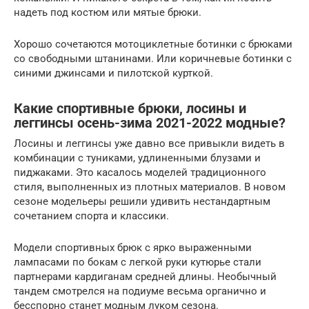
надеть под костюм или мятые брюки.
Хорошо сочетаются мотоциклетные ботинки с брюками
со свободными штанинами. Или коричневые ботинки с
синими джинсами и пилотской курткой.
Какие спортивные брюки, лосины и
леггинсы осень-зима 2021-2022 модные?
Лосины и леггинсы уже давно все привыкли видеть в
комбинации с туниками, удлиненными блузами и
пиджаками. Это касалось моделей традиционного
стиля, выполненных из плотных материалов. В новом
сезоне модельеры решили удивить нестандартным
сочетанием спорта и классики.
Модели спортивных брюк с ярко выраженными
лампасами по бокам с легкой руки кутюрье стали
партнерами кардиганам средней длины. Необычный
тандем смотрелся на подиуме весьма органично и
бесспорно станет модным луком сезона.