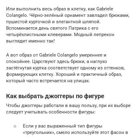
Или выполнить весь образ в клетку, как Gabriele
Colangelo. Чёрно-зелёный орнамент завладел брюками,
пушистой курточкой и элегантной шляпой.
Вспоминается день святого Патрика с его
четырёхлистными клеверами. Модный лепрекон
выглядит именно так!
А вот образ от Gabriele Colangelo умереннее и
спокойнее. Царствуют здесь брюки, а наглухо
застёгнутая куртка соответствует одному из оттенков,
формирующих клетку. Хороший и практичный образ,
который часто встречается на улицах.
Как выбрать джоггеры по фигуре
Чтобы джоггеры работали в вашу пользу, при их выборе
следует учитывать особенности фигуры:
Если у вас выраженный тип фигуры
«треугольник», смело используйте этот фасон в