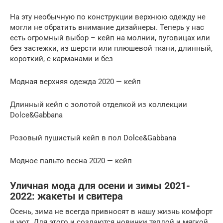
На эту необычную по конструкции верхнюю одежду не
могли не обратить внимание дизайнеры. Теперь у нас
есть огромный выбор – кейп на молнии, пуговицах или
без застежки, из шерсти или плюшевой ткани, длинный,
короткий, с карманами и без
Модная верхняя одежда 2020 — кейп
Длинный кейп с золотой отделкой из коллекции
Dolce&Gabbana
Розовый пушистый кейп в пол Dolce&Gabbana
Модное пальто весна 2020 — кейп
Уличная мода для осени и зимы 2021-
2022: жакеты и свитера
Осень, зима не всегда привносят в нашу жизнь комфорт
и уют. Для этого и создаются новинки теплой и мягкой