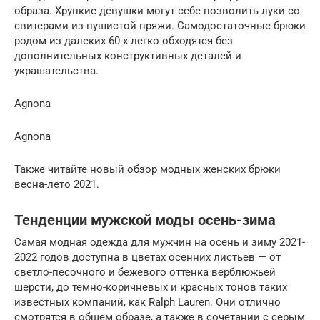
образа. Хрупкие девушки могут себе позволить луки со
свитерами из пушистой пряжи. Самодостаточные брюки
родом из далеких 60-х легко обходятся без
дополнительных конструктивных деталей и
украшательства.
Agnona
Agnona
Также читайте новый обзор модных женских брюки
весна-лето 2021.
Тенденции мужской моды осень-зима
Самая модная одежда для мужчин на осень и зиму 2021-
2022 годов доступна в цветах осенних листьев — от
светло-песочного и бежевого оттенка верблюжьей
шерсти, до темно-коричневых и красных тонов таких
известных компаний, как Ralph Lauren. Они отлично
смотрятся в общем образе, а также в сочетании с серым