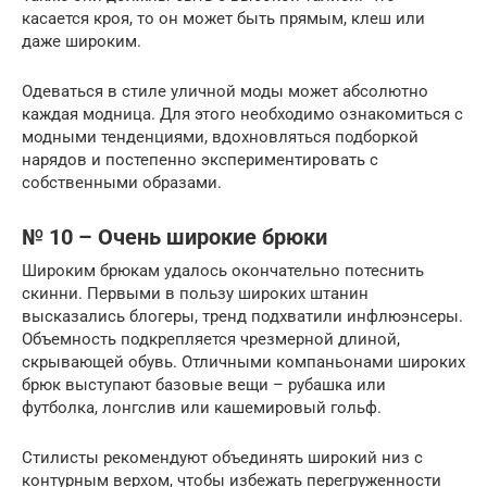
касается кроя, то он может быть прямым, клеш или
даже широким.
Одеваться в стиле уличной моды может абсолютно
каждая модница. Для этого необходимо ознакомиться с
модными тенденциями, вдохновляться подборкой
нарядов и постепенно экспериментировать с
собственными образами.
№ 10 – Очень широкие брюки
Широким брюкам удалось окончательно потеснить
скинни. Первыми в пользу широких штанин
высказались блогеры, тренд подхватили инфлюэнсеры.
Объемность подкрепляется чрезмерной длиной,
скрывающей обувь. Отличными компаньонами широких
брюк выступают базовые вещи – рубашка или
футболка, лонгслив или кашемировый гольф.
Стилисты рекомендуют объединять широкий низ с
контурным верхом, чтобы избежать перегруженности