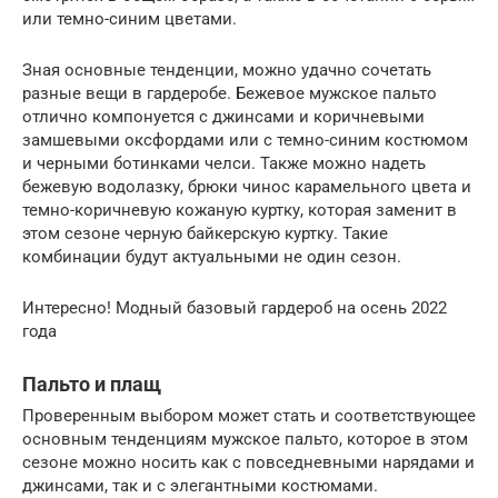
или темно-синим цветами.
Зная основные тенденции, можно удачно сочетать
разные вещи в гардеробе. Бежевое мужское пальто
отлично компонуется с джинсами и коричневыми
замшевыми оксфордами или с темно-синим костюмом
и черными ботинками челси. Также можно надеть
бежевую водолазку, брюки чинос карамельного цвета и
темно-коричневую кожаную куртку, которая заменит в
этом сезоне черную байкерскую куртку. Такие
комбинации будут актуальными не один сезон.
Интересно! Модный базовый гардероб на осень 2022
года
Пальто и плащ
Проверенным выбором может стать и соответствующее
основным тенденциям мужское пальто, которое в этом
сезоне можно носить как с повседневными нарядами и
джинсами, так и с элегантными костюмами.