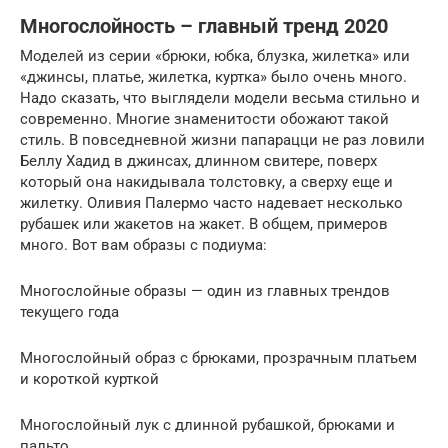
Многослойность – главный тренд 2020
Моделей из серии «брюки, юбка, блузка, жилетка» или
«джинсы, платье, жилетка, куртка» было очень много.
Надо сказать, что выглядели модели весьма стильно и
современно. Многие знаменитости обожают такой
стиль. В повседневной жизни папарацци не раз ловили
Беллу Хадид в джинсах, длинном свитере, поверх
который она накидывала толстовку, а сверху еще и
жилетку. Оливия Палермо часто надевает несколько
рубашек или жакетов на жакет. В общем, примеров
много. Вот вам образы с подиума:
Многослойные образы — один из главных трендов
текущего года
Многослойный образ с брюками, прозрачным платьем
и короткой курткой
Многослойный лук с длинной рубашкой, брюками и
пальто