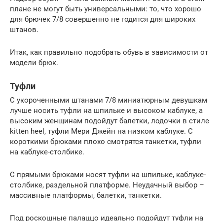
плане не могут быть универсальными: то, что хорошо
для брючек 7/8 совершенно не годится для широких
штанов.
Итак, как правильно подобрать обувь в зависимости от
модели брюк.
Туфли
С укороченными штанами 7/8 миниатюрным девушкам
лучше носить туфли на шпильке и высоком каблуке, а
высоким женщинам подойдут балетки, лодочки в стиле
kitten heel, туфли Мери Джейн на низком каблуке. С
короткими брюками плохо смотрятся танкетки, туфли
на каблуке-столбике.
С прямыми брюками носят туфли на шпильке, каблуке-
столбике, раздельной платформе. Неудачный выбор –
массивные платформы, балетки, танкетки.
Под роскошные палаццо идеально подойдут туфли на