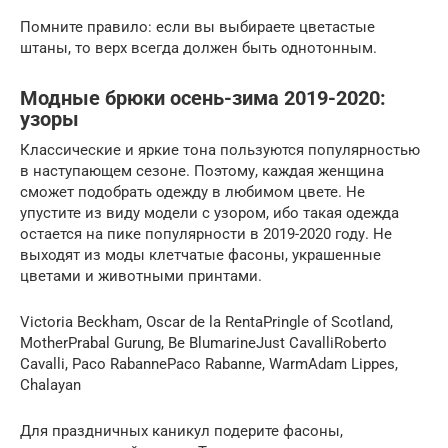
Помните правило: если вы выбираете цветастые
штаны, то верх всегда должен быть однотонным.
Модные брюки осень-зима 2019-2020:
узоры
Классические и яркие тона пользуются популярностью
в наступающем сезоне. Поэтому, каждая женщина
сможет подобрать одежду в любимом цвете. Не
упустите из виду модели с узором, ибо такая одежда
остается на пике популярности в 2019-2020 году. Не
выходят из моды клетчатые фасоны, украшенные
цветами и животными принтами.
Victoria Beckham, Oscar de la RentaPringle of Scotland,
MotherPrabal Gurung, Be BlumarineJust CavalliRoberto
Cavalli, Paco RabannePaco Rabanne, WarmAdam Lippes,
Chalayan
Для праздничных каникул подерите фасоны,