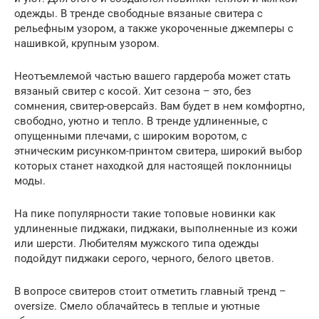
одежды. В тренде свободные вязаные свитера с
рельефным узором, а также укороченные джемперы с
нашивкой, крупным узором.
Неотъемлемой частью вашего гардероба может стать
вязаный свитер с косой. Хит сезона – это, без
сомнения, свитер-оверсайз. Вам будет в нем комфортно,
свободно, уютно и тепло. В тренде удлиненные, с
опущенными плечами, с широким воротом, с
этническим рисунком-принтом свитера, широкий выбор
которых станет находкой для настоящей поклонницы
моды.
На пике популярности такие топовые новинки как
удлиненные пиджаки, пиджаки, выполненные из кожи
или шерсти. Любителям мужского типа одежды
подойдут пиджаки серого, черного, белого цветов.
В вопросе свитеров стоит отметить главный тренд –
oversize. Смело облачайтесь в теплые и уютные