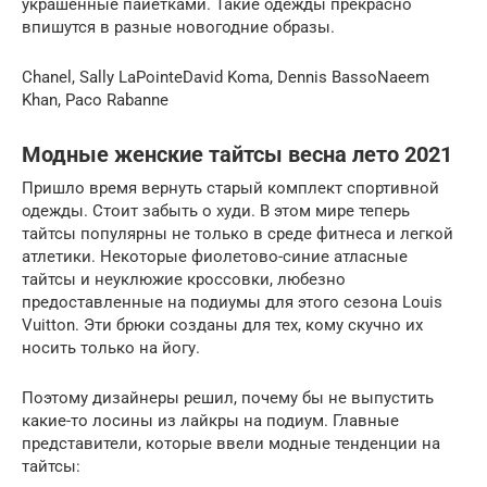
украшенные пайетками. Такие одежды прекрасно
впишутся в разные новогодние образы.
Chanel, Sally LaPointeDavid Koma, Dennis BassoNaeem
Khan, Paco Rabanne
Модные женские тайтсы весна лето 2021
Пришло время вернуть старый комплект спортивной
одежды. Стоит забыть о худи. В этом мире теперь
тайтсы популярны не только в среде фитнеса и легкой
атлетики. Некоторые фиолетово-синие атласные
тайтсы и неуклюжие кроссовки, любезно
предоставленные на подиумы для этого сезона Louis
Vuitton. Эти брюки созданы для тех, кому скучно их
носить только на йогу.
Поэтому дизайнеры решил, почему бы не выпустить
какие-то лосины из лайкры на подиум. Главные
представители, которые ввели модные тенденции на
тайтсы: