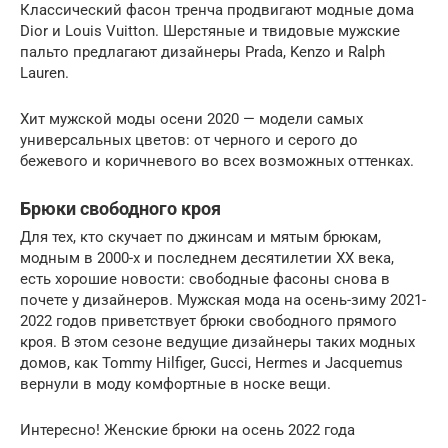
Классический фасон тренча продвигают модные дома
Dior и Louis Vuitton. Шерстяные и твидовые мужские
пальто предлагают дизайнеры Prada, Kenzo и Ralph
Lauren.
Хит мужской моды осени 2020 — модели самых
универсальных цветов: от черного и серого до
бежевого и коричневого во всех возможных оттенках.
Брюки свободного кроя
Для тех, кто скучает по джинсам и мятым брюкам,
модным в 2000-х и последнем десятилетии ХХ века,
есть хорошие новости: свободные фасоны снова в
почете у дизайнеров. Мужская мода на осень-зиму 2021-
2022 годов приветствует брюки свободного прямого
кроя. В этом сезоне ведущие дизайнеры таких модных
домов, как Tommy Hilfiger, Gucci, Hermes и Jacquemus
вернули в моду комфортные в носке вещи.
Интересно! Женские брюки на осень 2022 года