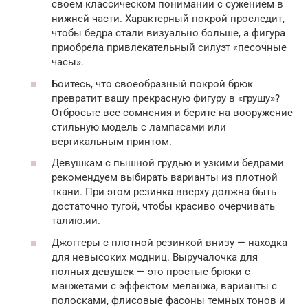
своем классическом понимании с сужением в
нижней части. Характерный покрой проследит,
чтобы бедра стали визуально больше, а фигура
приобрела привлекательный силуэт «песочные
часы».
Боитесь, что своеобразный покрой брюк
превратит вашу прекрасную фигуру в «грушу»?
Отбросьте все сомнения и берите на вооружение
стильную модель с лампасами или
вертикальным принтом.
Девушкам с пышной грудью и узкими бедрами
рекомендуем выбирать варианты из плотной
ткани. При этом резинка вверху должна быть
достаточно тугой, чтобы красиво очерчивать
талию.ии.
Джоггеры с плотной резинкой внизу — находка
для невысоких модниц. Выручалочка для
полных девушек — это простые брюки с
манжетами с эффектом меланжа, варианты с
полосками, флисовые фасоны темных тонов и