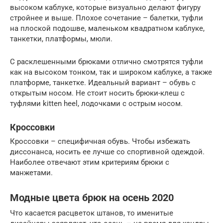
высоком каблуке, которые визуально делают фигуру
стройнее и выше. Плохое сочетание – балетки, туфли
на плоской подошве, маленьком квадратном каблуке,
танкетки, платформы, мюли.
С расклешенными брюками отлично смотрятся туфли
как на высоком тонком, так и широком каблуке, а также
платформе, танкетке. Идеальный вариант – обувь с
открытым носом. Не стоит носить брюки-клеш с
туфлями kitten heel, лодочками с острым носом.
Кроссовки
Кроссовки – специфичная обувь. Чтобы избежать
диссонанса, носить ее лучше со спортивной одеждой.
Наиболее отвечают этим критериям брюки с
манжетами.
Модные цвета брюк на осень 2020
Что касается расцветок штанов, то именитые