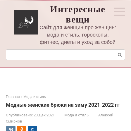
Перейти
Интересные
к
вещи
контенту
Сайт для женщин про женщин:
мода и стиль, гороскопы,
фитнес, диеты и уход за собой
Поиск:
Главная
»
Мода и стиль
Модные женские брюки на зиму 2021-2022 гг
Опубликовано:
23 Дек 2021
Мода и стиль
Алексей
Смирнов