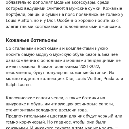
обязательно дополнят модные аксессуары, среди
которых ведущими считаются мужские сумки. Кожаные
портфели, ранцы и сумки на пояс появились не только у
Louis Vuitton, но и у Dior. Особенно хорошо носить их с
элегантными костюмами и повседневными джинсами.
Кожаные ботильоны
Со стильными костюмами и комплектами нужно
носить самую модную мужскую обувь сезона. Без нее
ознакомление с основными модными тенденциями не
имеет смысла. В сезон осень-зима 2021-2022,
несомненно, будут популярны кожаные ботинки. Их
можно видеть в коллекциях Dior, Louis Vuitton, Prada или
Ralph Lauren.
Классические сапоги челси, а также ботинки на
шнуровке и обувь, имитирующая резиновые сапоги,
станут хитами холодного времени года.
Предпочтительными цветами для них будут черный или
темно-коричневый. Но главное, чтобы они были
кожаными. И никакого секрета в том, как их носить —