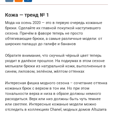
Кожа — тренд № 1
Мода на осень 2020 — это в первую очередь кожаные
брюки. Сделайте их главной покупкой наступившего
сезона. Причём в фаворе теперь не просто
обтягивающие брюки, а самые различные модели: от
широких палаццо до галифе и бананов
Обратите внимание, что скучный чёрный цвет теперь
уходит в далёкое прошлое. На подиумах в этом сезоне
мелькали брюки из натуральной кожи, выполненные в
синем, лиловом, зелёном, жёлтом оттенках
Интересная фишка модного сезона – сочетание оттенка
кожаных брюк с верхом в тон им. Но при этом
тональности верха и низа в образе должны немного
расходиться. Верх или низ должны быть чуть темнее
или светлее. Интересные кожаные модели можно
отследить в коллекциях Chanel, модных домов Altuzarra