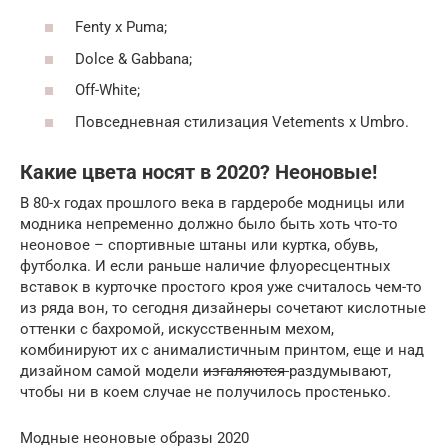
Fenty x Puma;
Dolce & Gabbana;
Off-White;
Повседневная стилизация Vetements х Umbro.
Какие цвета носят в 2020? Неоновые!
В 80-х годах прошлого века в гардеробе модницы или
модника непременно должно было быть хоть что-то
неоновое – спортивные штаны или куртка, обувь,
футболка. И если раньше наличие флуоресцентных
вставок в курточке простого кроя уже считалось чем-то
из ряда вон, то сегодня дизайнеры сочетают кислотные
оттенки с бахромой, искусственным мехом,
комбинируют их с анималистичным принтом, еще и над
дизайном самой модели
изгаляются
раздумывают,
чтобы ни в коем случае не получилось простенько.
Модные неоновые образы 2020