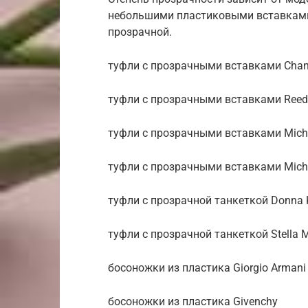
небольшими пластиковыми вставками,
прозрачной.
туфли с прозрачными вставками Chan
туфли с прозрачными вставками Reed 
туфли с прозрачными вставками Micha
туфли с прозрачными вставками Micha
туфли с прозрачной танкеткой Donna 
туфли с прозрачной танкеткой Stella 
босоножки из пластика Giorgio Armani
босоножки из пластика Givenchy