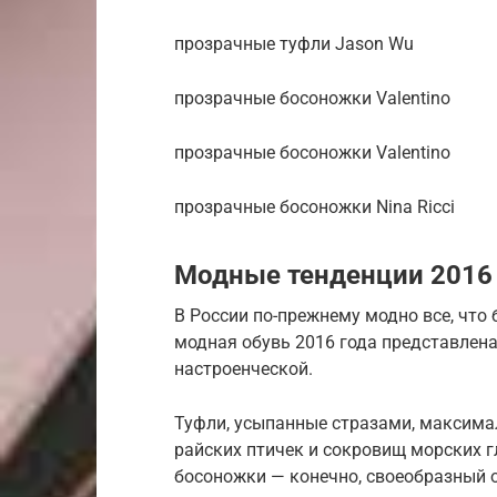
прозрачные туфли Jason Wu
прозрачные босоножки Valentino
прозрачные босоножки Valentino
прозрачные босоножки Nina Ricci
Модные тенденции 2016
В России по-прежнему модно все, что 
модная обувь 2016 года представлена
настроенческой.
Туфли, усыпанные стразами, максима
райских птичек и сокровищ морских г
босоножки — конечно, своеобразный 