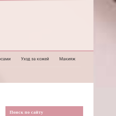
осами
Уход за кожей
Макияж
Поиск по сайту