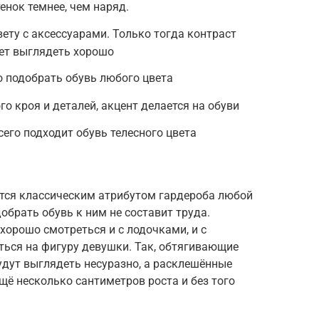
енок темнее, чем наряд.
ету с аксессуарами. Только тогда контраст
ет выглядеть хорошо
 подобрать обувь любого цвета
го кроя и деталей, акцент делается на обуви
его подходит обувь телесного цвета
ся классическим атрибутом гардероба любой
обрать обувь к ним не составит труда.
хорошо смотреться и с лодочками, и с
ться на фигуру девушки. Так, обтягивающие
удут выглядеть несуразно, а расклешённые
щё несколько сантиметров роста и без того