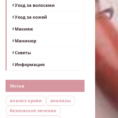
Уход за волосами
Уход за кожей
Макияж
Маникюр
Советы
Информация
Метки
анализ крови
анализы
безопасное лечение