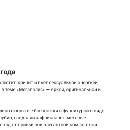
 года
блестит, кричит и бьет сексуальной энергией,
 в теме «Мегаполис» — яркой, оригинальной и
льно открытые босоножки с фурнитурой в виде
лубин, сандалии «африкаанс», меховые
отход от привычной элегантной комфортной