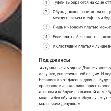
Туфли выбираются на один отт
Обувь должна сочетается по цв
между платьем и туфлями буд
Лишь к чёрному платью можно
Если платье без какого сложно
К блестящим платьям лучше вс
Под джинсы
Актуальные и модные Джинсы являют
девушки, универсальной вещью. И под
Независимо от фасона, джинсы будут 
кроссовками, надо лишь ориентирова
джинсы и каблуки на высокой даме б
модели без обуви на каблуке урежут е
маленьким девушкам.