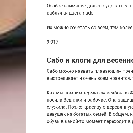
Особое внимание должно уделяться ц
каблучки цвета nude
Их можно сочетать со всем, тем более
9 917
Сабо и клоги для весенн
Сабо можно назвать плавающим тренд
выстреливает и очень всем нравится, 
Как мы помним термином «сабо» во Ф
носили бедняки и рабочие. Она защища
служила. Позже красивую деревянную
девушек из богатых семей. В общем, 
обувь в какой-то момент переходит в р