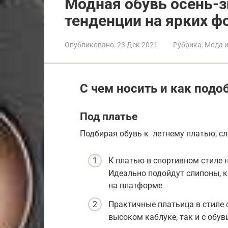
Модная обувь осень-з
тенденции на ярких ф
Опубликовано:
23 Дек 2021
Рубрика:
Мода и
С чем носить и как подо
Под платье
Подбирая обувь к летнему платью, сл
К платью в спортивном стиле 
Идеально подойдут слипоны, к
на платформе
Практичные платьица в стиле 
высоком каблуке, так и с обу