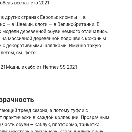
обевь весна-лето 2021
в других странах Европы: кломпы — в
ко — в Швеции, клоги — в Великобритании. В
х модели деревянной обуви немного отличались.
 на массивной деревянной подошве с кожаным
ми с декоративными шляпками. Именно такую
летом, см. фото:
2021Модные сабо от Hermes SS 2021
зрачность
ающий тренд сезона, а потому туфли с
т практически в каждой коллекции. Прозрачным
 часть обуви – каблук, платформа, танкетка.
дели: некоторые дизайнеры ограничились лишь