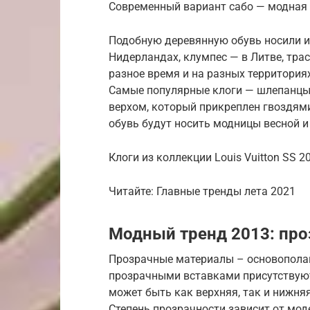
Современный вариант сабо — модная 
Подобную деревянную обувь носили и 
Нидерландах, клумпес — в Литве, трас
разное время и на разных территория
Самые популярные клоги — шлепанцы
верхом, который прикреплен гвоздя
обувь будут носить модницы весной и 
Клоги из коллекции Louis Vuitton SS 
Читайте: Главные тренды лета 2021
Модный тренд 2013: про
Прозрачные материалы – основополаг
прозрачными вставками присутствую
может быть как верхняя, так и нижняя
Степень прозрачности зависит от мо