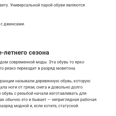
вету. Универсальной парой обуви являются
 с джинсами.
е-летнего сезона
ом современной моды. Эта обувь то ярко
то резко переходит в разряд моветона.
ранции называли деревянную обувь, которую
ла ноги от грязи, снега и довольно долго
 обувь с резьбой начали изготавливать для
как обычно это и бывает — неприглядная рабочая
азряд модной и, если хотите, статусной.