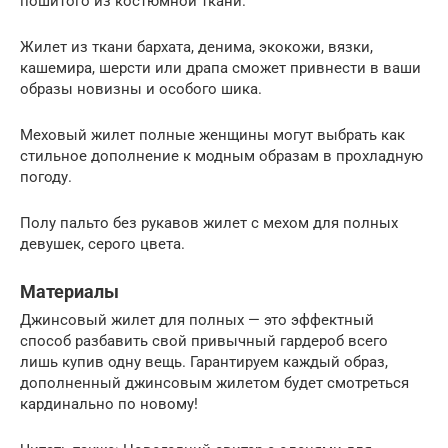
пошитого из костюмной ткани.
Жилет из ткани бархата, денима, экокожи, вязки,
кашемира, шерсти или драпа сможет привнести в ваши
образы новизны и особого шика.
Меховый жилет полные женщины могут выбрать как
стильное дополнение к модным образам в прохладную
погоду.
Полу пальто без рукавов жилет с мехом для полных
девушек, серого цвета.
Материалы
Джинсовый жилет для полных — это эффектный
способ разбавить свой привычный гардероб всего
лишь купив одну вещь. Гарантируем каждый образ,
дополненный джинсовым жилетом будет смотреться
кардинально по новому!