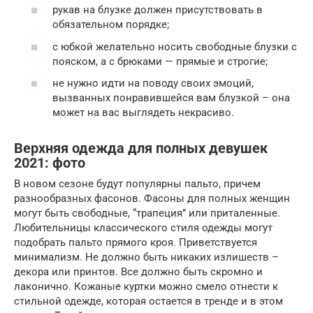
рукав на блузке должен присутствовать в
обязательном порядке;
с юбкой желательно носить свободные блузки с
пояском, а с брюками — прямые и строгие;
не нужно идти на поводу своих эмоций,
вызванных понравившейся вам блузкой – она
может на вас выглядеть некрасиво.
Верхняя одежда для полных девушек
2021: фото
В новом сезоне будут популярны пальто, причем
разнообразных фасонов. Фасоны для полных женщин
могут быть свободные, “трапеция” или приталенные.
Любительницы классического стиля одежды могут
подобрать пальто прямого кроя. Приветствуется
минимализм. Не должно быть никаких излишеств –
декора или принтов. Все должно быть скромно и
лаконично. Кожаные куртки можно смело отнести к
стильной одежде, которая остается в тренде и в этом