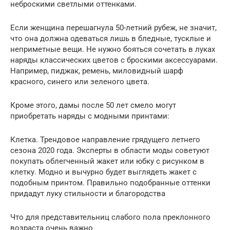
неброскими светлыми оттенками.
Если женщина перешагнула 50-летний рубеж, не значит,
что она должна одеваться лишь в бледные, тусклые и
неприметные вещи. Не нужно бояться сочетать в луках
наряды классических цветов с броскими аксессуарами.
Например, пиджак, ремень, миловидный шарф
красного, синего или зеленого цвета.
Кроме этого, дамы после 50 лет смело могут
приобретать наряды с модными принтами:
Клетка. Трендовое направление грядущего летнего
сезона 2020 года. Эксперты в области моды советуют
покупать облегченный жакет или юбку с рисунком в
клетку. Модно и вычурно будет выглядеть жакет с
подобным принтом. Правильно подобранные оттенки
придадут луку стильности и благородства
Что для представительниц слабого пола преклонного
возраста очень важно