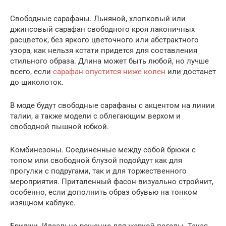
Свободные сарафаны. Льняной, хлопковый или
джинсовый сарафан свободного кроя лаконичных
расцветок, без яркого цветочного или абстрактного
узора, как нельзя кстати придется для составления
стильного образа. Длина может быть любой, но лучше
всего, если
сарафан опустится ниже колен
или достанет
до щиколоток.
В моде будут свободные сарафаны с акцентом на линии
талии, а также модели с облегающим верхом и
свободной пышной юбкой.
Комбинезоны. Соединенные между собой брюки с
топом или свободной блузой подойдут как для
прогулки с подругами, так и для торжественного
мероприятия. Приталенный фасон визуально стройнит,
особенно, если дополнить образ обувью на тонком
изящном каблуке.