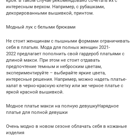
кроя. В таком случае рекомендовано сочетать их с
интересным верхом. Например, с рубашками,
декорированными вышивкой, принтом.
Модный лук с белыми брюками
Не стоит женщинам с пышными формами ограничивать
себя в платьях. Мода для полных женщин 2021-
2022 предлагает пополнить свой гардероб платьями с
длиной макси. При этом не стоит отдавать
предпочтение темным и неброским цветам,
экспериментируйте – выбирайте яркие цвета,
интересные решения. Например, можно надеть платье-
халат в черно-красную клетку или же черное платье с
яркой красной вышивкой.
Модное платье макси на полную девушкуНарядное
платье для полной девушки
Очень модно в новом сезоне облачать себя в кожаные
изделия