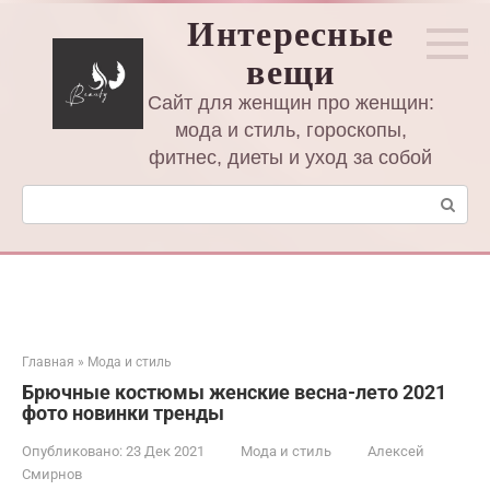
Перейти
Интересные
к
вещи
контенту
Сайт для женщин про женщин:
мода и стиль, гороскопы,
фитнес, диеты и уход за собой
Поиск:
Главная
»
Мода и стиль
Брючные костюмы женские весна-лето 2021
фото новинки тренды
Опубликовано:
23 Дек 2021
Мода и стиль
Алексей
Смирнов