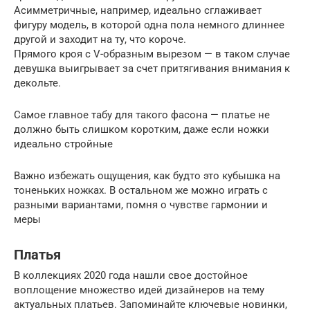
Асимметричные, например, идеально сглаживает
фигуру модель, в которой одна пола немного длиннее
другой и заходит на ту, что короче.
Прямого кроя с V-образным вырезом — в таком случае
девушка выигрывает за счет притягивания внимания к
декольте.
Самое главное табу для такого фасона — платье не
должно быть слишком коротким, даже если ножки
идеально стройные
Важно избежать ощущения, как будто это кубышка на
тоненьких ножках. В остальном же можно играть с
разными вариантами, помня о чувстве гармонии и
меры
Платья
В коллекциях 2020 года нашли свое достойное
воплощение множество идей дизайнеров на тему
актуальных платьев. Запоминайте ключевые новинки,