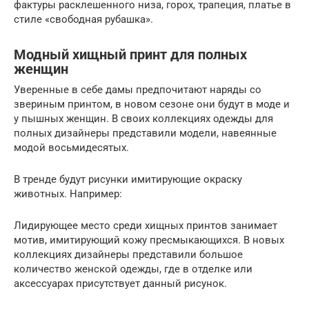
фактуры расклешенного низа, горох, трапеция, платье в
стиле «свободная рубашка».
Модный хищный принт для полных
женщин
Уверенные в себе дамы предпочитают наряды со
звериным принтом, в новом сезоне они будут в моде и
у пышных женщин. В своих коллекциях одежды для
полных дизайнеры представили модели, навеянные
модой восьмидесятых.
В тренде будут рисунки имитирующие окраску
животных. Например:
Лидирующее место среди хищных принтов занимает
мотив, имитирующий кожу пресмыкающихся. В новых
коллекциях дизайнеры представили большое
количество женской одежды, где в отделке или
аксессуарах присутствует данный рисунок.