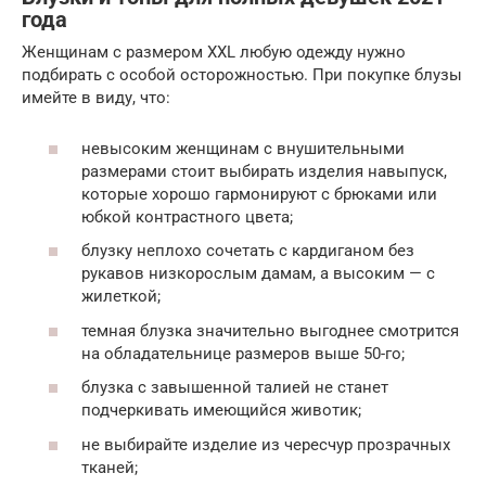
года
Женщинам с размером XXL любую одежду нужно
подбирать с особой осторожностью. При покупке блузы
имейте в виду, что:
невысоким женщинам с внушительными
размерами стоит выбирать изделия навыпуск,
которые хорошо гармонируют с брюками или
юбкой контрастного цвета;
блузку неплохо сочетать с кардиганом без
рукавов низкорослым дамам, а высоким — с
жилеткой;
темная блузка значительно выгоднее смотрится
на обладательнице размеров выше 50-го;
блузка с завышенной талией не станет
подчеркивать имеющийся животик;
не выбирайте изделие из чересчур прозрачных
тканей;