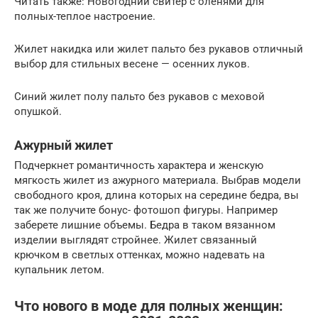
Читать также: Новогодний свитер с оленями для
полных-теплое настроение.
Жилет накидка или жилет пальто без рукавов отличный
выбор для стильных весене — осенних луков.
Синий жилет полу пальто без рукавов с меховой
опушкой.
Ажурный жилет
Подчеркнет романтичность характера и женскую
мягкость жилет из ажурного материала. Выбрав модели
свободного кроя, длина которых на середине бедра, вы
так же получите бонус- фотошоп фигуры. Например
заберете лишние объемы. Бедра в таком вязанном
изделии выглядят стройнее. Жилет связанный
крючком в светлых оттенках, можно надевать на
купальник летом.
Что нового в моде для полных женщин: