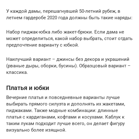
У каждой дамы, перешагнувшей 50-летний рубеж, в
летнем гардеробе 2020 года должны быть такие наряды:
Набор пиджак-юбка либо жакет-брюки. Если дама не
может определиться, какой набор выбрать, стоит отдать
предпочтение варианту с юбкой.
Наилучший вариант – джинсы без декора и украшений
(рваные дыры, оборки, бусины). Образцовый вариант –
классика.
Платья и юбки
Вечерние платья и повседневные варианты лучше
выбирать прямого силуэта и дополнять их жакетами,
пиджаками. Также модные комбинации: длинные
платья с кардиганами, кофтами и косухами. Каблук к
таким лукам подходит лучше всего, он делает фигуру
визуально более изящной.