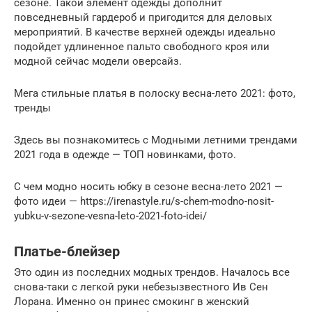
сезоне. Такой элемент одежды дополнит
повседневный гардероб и пригодится для деловых
мероприятий. В качестве верхней одежды идеально
подойдет удлиненное пальто свободного кроя или
модной сейчас модели оверсайз.
Мега стильные платья в полоску весна-лето 2021: фото,
тренды
Здесь вы познакомитесь с Модными летними трендами
2021 года в одежде — ТОП новинками, фото.
С чем модно носить юбку в сезоне весна-лето 2021 —
фото идеи — https://irenastyle.ru/s-chem-modno-nosit-
yubku-v-sezone-vesna-leto-2021-foto-idei/
Платье-блейзер
Это один из последних модных трендов. Началось все
снова-таки с легкой руки небезызвестного Ив Сен
Лорана. Именно он принес смокинг в женский