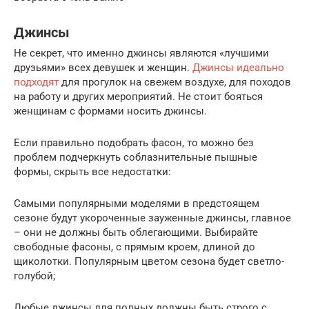
Джинсы
Не секрет, что именно джинсы являются «лучшими
друзьями» всех девушек и женщин.
Джинсы идеально
подходят
для прогулок на свежем воздухе, для походов
на работу и других мероприятий. Не стоит бояться
женщинам с формами носить джинсы.
Если правильно подобрать фасон, то можно без
проблем подчеркнуть соблазнительные пышные
формы, скрыть все недостатки:
Самыми популярными моделями в предстоящем
сезоне будут укороченные зауженные джинсы, главное
– они не должны быть облегающими. Выбирайте
свободные фасоны, с прямым кроем, длиной до
щиколотки. Популярным цветом сезона будет светло-
голубой;
Любые джинсы для полных должны быть строго с