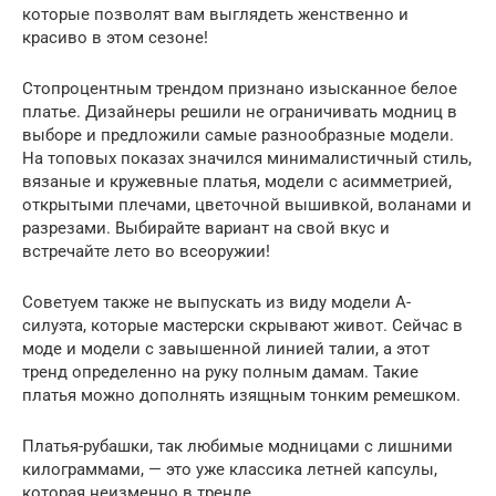
которые позволят вам выглядеть женственно и
красиво в этом сезоне!
Стопроцентным трендом признано изысканное белое
платье. Дизайнеры решили не ограничивать модниц в
выборе и предложили самые разнообразные модели.
На топовых показах значился минималистичный стиль,
вязаные и кружевные платья, модели с асимметрией,
открытыми плечами, цветочной вышивкой, воланами и
разрезами. Выбирайте вариант на свой вкус и
встречайте лето во всеоружии!
Советуем также не выпускать из виду модели А-
силуэта, которые мастерски скрывают живот. Сейчас в
моде и модели с завышенной линией талии, а этот
тренд определенно на руку полным дамам. Такие
платья можно дополнять изящным тонким ремешком.
Платья-рубашки, так любимые модницами с лишними
килограммами, — это уже классика летней капсулы,
которая неизменно в тренде.