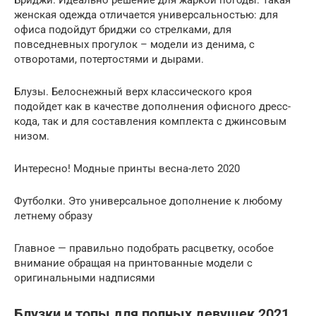
Бриджи. Идеально решение для жаркой погоды. Такая
женская одежда отличается универсальностью: для
офиса подойдут бриджи со стрелками, для
повседневных прогулок – модели из денима, с
отворотами, потертостями и дырами.
Блузы. Белоснежный верх классического кроя
подойдет как в качестве дополнения офисного дресс-
кода, так и для составления комплекта с джинсовым
низом.
Интересно! Модные принты весна-лето 2020
Футболки. Это универсальное дополнение к любому
летнему образу
Главное — правильно подобрать расцветку, особое
внимание обращая на принтованные модели с
оригинальными надписями
Блузки и топы для полных девушек 2021