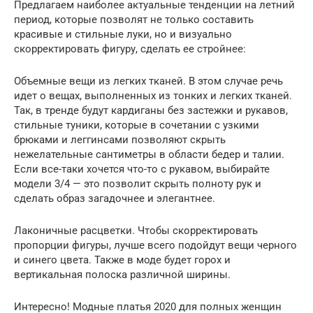
Предлагаем наиболее актуальные тенденции на летний
период, которые позволят не только составить
красивые и стильные луки, но и визуально
скорректировать фигуру, сделать ее стройнее:
Объемные вещи из легких тканей. В этом случае речь
идет о вещах, выполненных из тонких и легких тканей.
Так, в тренде будут кардиганы без застежки и рукавов,
стильные туники, которые в сочетании с узкими
брюками и леггинсами позволяют скрыть
нежелательные сантиметры в области бедер и талии.
Если все-таки хочется что-то с рукавом, выбирайте
модели 3/4 — это позволит скрыть полноту рук и
сделать образ загадочнее и элегантнее.
Лаконичные расцветки. Чтобы скорректировать
пропорции фигуры, лучше всего подойдут вещи черного
и синего цвета. Также в моде будет горох и
вертикальная полоска различной ширины.
Интересно! Модные платья 2020 для полных женщин