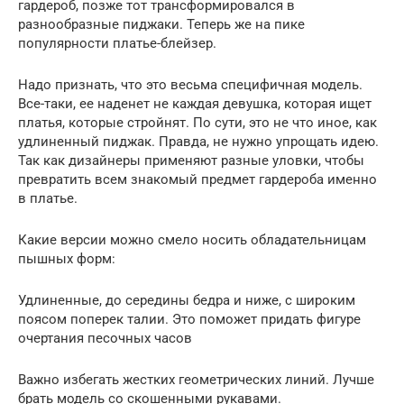
гардероб, позже тот трансформировался в
разнообразные пиджаки. Теперь же на пике
популярности платье-блейзер.
Надо признать, что это весьма специфичная модель.
Все-таки, ее наденет не каждая девушка, которая ищет
платья, которые стройнят. По сути, это не что иное, как
удлиненный пиджак. Правда, не нужно упрощать идею.
Так как дизайнеры применяют разные уловки, чтобы
превратить всем знакомый предмет гардероба именно
в платье.
Какие версии можно смело носить обладательницам
пышных форм:
Удлиненные, до середины бедра и ниже, с широким
поясом поперек талии. Это поможет придать фигуре
очертания песочных часов
Важно избегать жестких геометрических линий. Лучше
брать модель со скошенными рукавами.