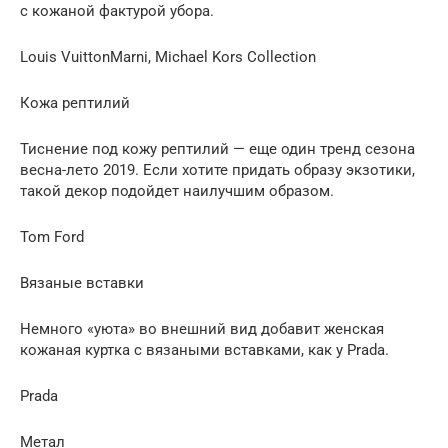
с кожаной фактурой убора.
Louis VuittonMarni, Michael Kors Collection
Кожа рептилий
Тиснение под кожу рептилий — еще один тренд сезона
весна-лето 2019. Если хотите придать образу экзотики,
такой декор подойдет наилучшим образом.
Tom Ford
Вязаные вставки
Немного «уюта» во внешний вид добавит женская
кожаная куртка с вязаными вставками, как у Prada.
Prada
Метал