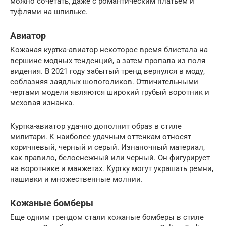
можно сочетать, даже с романтическим платьем и
туфлями на шпильке.
Авиатор
Кожаная куртка-авиатор некоторое время блистала на
вершине модных тенденций, а затем пропала из поля
видения. В 2021 году забытый тренд вернулся в моду,
соблазняя заядлых шопоголиков. Отличительными
чертами модели являются широкий грубый воротник и
меховая изнанка.
Куртка-авиатор удачно дополнит образ в стиле
милитари. К наиболее удачным оттенкам относят
коричневый, черный и серый. Изнаночный материал,
как правило, белоснежный или черный. Он фигурирует
на воротнике и манжетах. Куртку могут украшать ремни,
нашивки и множественные молнии.
Кожаные бомберы
Еще одним трендом стали кожаные бомберы в стиле