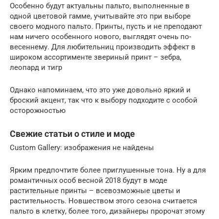
Особенно будут актуальны пальто, выполненные в
одной цветовой гамме, учитывайте это при выборе
своего модного пальто. Принты, пусть и не преподают
нам ничего особенного нового, выглядят очень по-
весеннему. Для любительниц производить эффект в
широком ассортименте звериный принт – зебра,
леопард и тигр
Однако напоминаем, что это уже довольно яркий и
броский акцент, так что к выбору подходите с особой
осторожностью
Свежие статьи о стиле и моде
Custom Gallery: изображения не найдены
Ярким предпочтите более приглушенные тона. Ну а для
романтичных особ весной 2018 будут в моде
растительные принты – всевозможные цветы и
растительность. Новшеством этого сезона считается
пальто в клетку, более того, дизайнеры пророчат этому