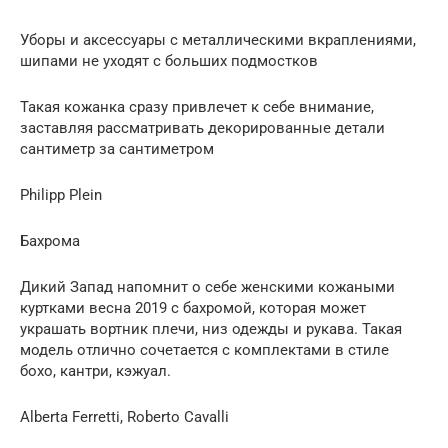
Уборы и аксессуары с металлическими вкраплениями,
шипами не уходят с больших подмостков
Такая кожанка сразу привлечет к себе внимание,
заставляя рассматривать декорированные детали
сантиметр за сантиметром
Philipp Plein
Бахрома
Дикий Запад напомнит о себе женскими кожаными
куртками весна 2019 с бахромой, которая может
украшать вортник плечи, низ одежды и рукава. Такая
модель отлично сочетается с комплектами в стиле
бохо, кантри, кэжуал.
Alberta Ferretti, Roberto Cavalli