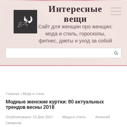
Перейти
Интересные
к
вещи
контенту
Сайт для женщин про женщин:
мода и стиль, гороскопы,
фитнес, диеты и уход за собой
Поиск:
Главная
»
Мода и стиль
Модные женские куртки: 80 актуальных
трендов весны 2018
Опубликовано:
23 Дек 2021
Мода и стиль
Алексей
Смирнов