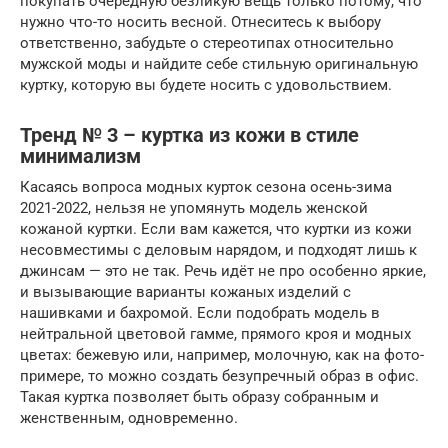
покупать очередную безликую вещь только потому, что
нужно что-то носить весной. Отнеситесь к выбору
ответственно, забудьте о стереотипах относительно
мужской моды и найдите себе стильную оригинальную
куртку, которую вы будете носить с удовольствием.
Тренд № 3 – куртка из кожи в стиле
минимализм
Касаясь вопроса модных курток сезона осень-зима
2021-2022, нельзя не упомянуть модель женской
кожаной куртки. Если вам кажется, что куртки из кожи
несовместимы с деловым нарядом, и подходят лишь к
джинсам — это не так. Речь идёт не про особенно яркие,
и вызывающие варианты кожаных изделий с
нашивками и бахромой. Если подобрать модель в
нейтральной цветовой гамме, прямого кроя и модных
цветах: бежевую или, например, молочную, как на фото-
примере, то можно создать безупречный образ в офис.
Такая куртка позволяет быть образу собранным и
женственным, одновременно.