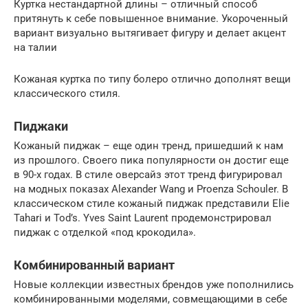
Куртка нестандартной длины – отличный способ
притянуть к себе повышенное внимание. Укороченный
вариант визуально вытягивает фигуру и делает акцент
на талии
Кожаная куртка по типу болеро отлично дополнят вещи
классического стиля.
Пиджаки
Кожаный пиджак – еще один тренд, пришедший к нам
из прошлого. Своего пика популярности он достиг еще
в 90-х годах. В стиле оверсайз этот тренд фигурировал
на модных показах Alexander Wang и Proenza Schouler. В
классическом стиле кожаный пиджак представили Elie
Tahari и Tod’s. Yves Saint Laurent продемонстрировал
пиджак с отделкой «под крокодила».
Комбинированный вариант
Новые коллекции известных брендов уже пополнились
комбинированными моделями, совмещающими в себе