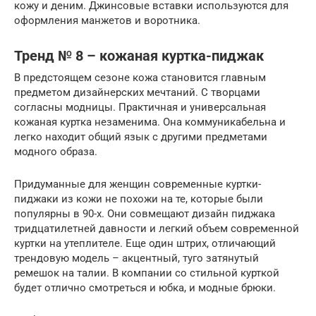
кожу и деним. Джинсовые вставки используются для
оформления манжетов и воротника.
Тренд № 8 – кожаная куртка-пиджак
В предстоящем сезоне кожа становится главным
предметом дизайнерских мечтаний. С творцами
согласны модницы. Практичная и универсальная
кожаная куртка незаменима. Она коммуникабельна и
легко находит общий язык с другими предметами
модного образа.
Придуманные для женщин современные куртки-
пиджаки из кожи не похожи на те, которые были
популярны в 90-х. Они совмещают дизайн пиджака
тридцатилетней давности и легкий объем современной
куртки на утеплителе. Еще один штрих, отличающий
трендовую модель – акцентный, туго затянутый
ремешок на талии. В компании со стильной курткой
будет отлично смотреться и юбка, и модные брюки.