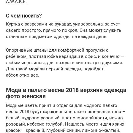
A.W.A.K.E.
С чем носить?
Куртка с разрезами на рукавах, универсальна, за счет
своего простого, прямого покроя. Она может служить
отличным предметом одежды на каждый день.
Спортивные штаны для комфортной прогулки с
ребёнком, плотная юбка карандаш в офис, и конечно —
любимые джинсы, для похода в кинотеатр с друзьями.
Для такой модели верхней одежды, подойдёт
абсолютно все.
Мода в пальто весна 2018 верхняя одежда
фото женская
Модные цвета, принт и отделка для модного пальто
весна 2018 будут характерны теплые пастельные тона –
белый, пудрово-розовый, цвет слоновой кости, нежно
розовый, небесно голубой. Нашлось место и для ярких
красок – красный, глубокий синий, лимонно-желтый.