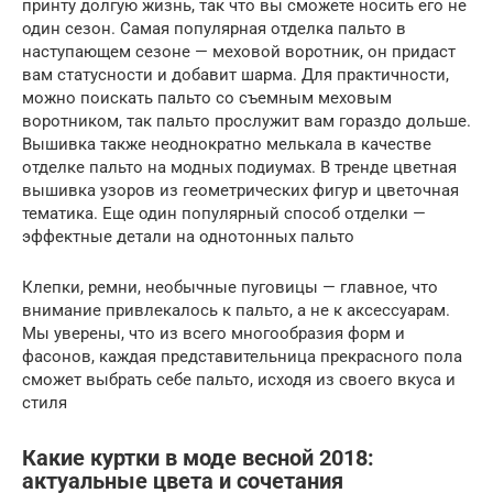
принту долгую жизнь, так что вы сможете носить его не
один сезон. Самая популярная отделка пальто в
наступающем сезоне — меховой воротник, он придаст
вам статусности и добавит шарма. Для практичности,
можно поискать пальто со съемным меховым
воротником, так пальто прослужит вам гораздо дольше.
Вышивка также неоднократно мелькала в качестве
отделке пальто на модных подиумах. В тренде цветная
вышивка узоров из геометрических фигур и цветочная
тематика. Еще один популярный способ отделки —
эффектные детали на однотонных пальто
Клепки, ремни, необычные пуговицы — главное, что
внимание привлекалось к пальто, а не к аксессуарам.
Мы уверены, что из всего многообразия форм и
фасонов, каждая представительница прекрасного пола
сможет выбрать себе пальто, исходя из своего вкуса и
стиля
Какие куртки в моде весной 2018:
актуальные цвета и сочетания