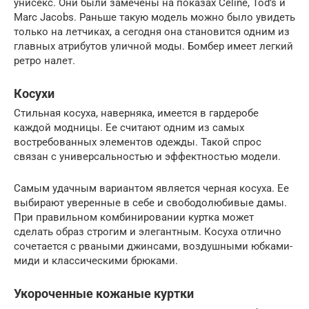
унисекс. Они были замечены на показах Celine, Tod’s и
Marc Jacobs. Раньше такую модель можно было увидеть
только на летчиках, а сегодня она становится одним из
главных атрибутов уличной моды. Бомбер имеет легкий
ретро налет.
Косухи
Стильная косуха, наверняка, имеется в гардеробе
каждой модницы. Ее считают одним из самых
востребованных элементов одежды. Такой спрос
связан с универсальностью и эффектностью модели.
Самым удачным вариантом является черная косуха. Ее
выбирают уверенные в себе и свободолюбивые дамы.
При правильном комбинировании куртка может
сделать образ строгим и элегантным. Косуха отлично
сочетается с рваными джинсами, воздушными юбками-
миди и классическими брюками.
Укороченные кожаные куртки