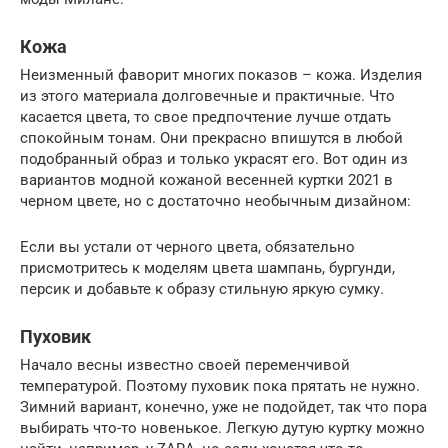
Кожа
Неизменный фаворит многих показов – кожа. Изделия
из этого материала долговечные и практичные. Что
касается цвета, то свое предпочтение лучше отдать
спокойным тонам. Они прекрасно впишутся в любой
подобранный образ и только украсят его. Вот один из
вариантов модной кожаной весенней куртки 2021 в
черном цвете, но с достаточно необычным дизайном:
Если вы устали от черного цвета, обязательно
присмотритесь к моделям цвета шампань, бургунди,
персик и добавьте к образу стильную яркую сумку.
Пуховик
Начало весны известно своей переменчивой
температурой. Поэтому пуховик пока прятать не нужно.
Зимний вариант, конечно, уже не подойдет, так что пора
выбирать что-то новенькое. Легкую дутую куртку можно