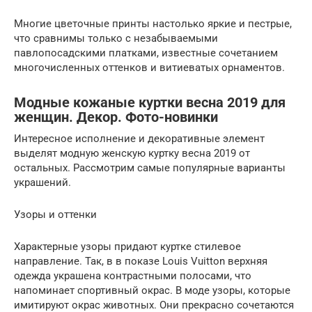
Многие цветочные принты настолько яркие и пестрые,
что сравнимы только с незабываемыми
павлопосадскими платками, известные сочетанием
многочисленных оттенков и витиеватых орнаментов.
Модные кожаные куртки весна 2019 для
женщин. Декор. Фото-новинки
Интересное исполнение и декоративные элемент
выделят модную женскую куртку весна 2019 от
остальных. Рассмотрим самые популярные варианты
украшений.
Узоры и оттенки
Характерные узоры придают куртке стилевое
направление. Так, в в показе Louis Vuitton верхняя
одежда украшена контрастными полосами, что
напоминает спортивный окрас. В моде узоры, которые
имитируют окрас животных. Они прекрасно сочетаются