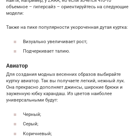
найти, например, у ZARA, но если хочется что-то
объемное – гиперсайз – ориентируйтесь на следующие
модели:
Также на пике популярности укороченная дутая куртка:
Визуально увеличивает рост;
Подчеркивает талию.
Авиатор
Для создания модных весенних образов выбирайте
куртку авиатор. Так вы получаете легкий, нежный лук.
Она прекрасно дополняет джинсы, широкие брюки и
зауженную юбку карандаш. Из цветов наиболее
универсальными будут:
Черный;
Серый;
Коричневый;