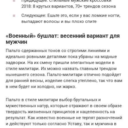
Предидущее: Стильные мужские кроссовки
2018: 8 крутых вариантов, 70+ трендов сезона
Следующее: Ешьте это, если у вас ломкие ногти,
выпадают волосы и вы плохо спите
«Военный» бушлат: весенний вариант для
мужчин
Пальто сдержанных тонов со строгими линиями и
идеально ровными деталями пока убраны на модные
задворки. На их смену пришли элегантные модели в
стиле милитари. Их можно назвать главным трендом
нынешнего сезона. Пальто-милитари отлично подойдет
для ранней весны, изделие слегка утеплено, так что вам
в нем будет ни холодно, ни жарко.
Пальто в стиле милитари выбор брутальных и
мужественных натур, которые отражают в своем образе
твердость жизненных принципов и нацеленность на
результат. Как известно военные не терпят разночтений
и действуют только согласно Уставу, так и мужчина в