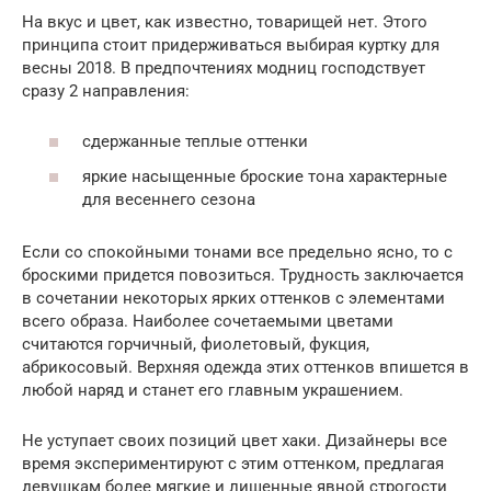
На вкус и цвет, как известно, товарищей нет. Этого
принципа стоит придерживаться выбирая куртку для
весны 2018. В предпочтениях модниц господствует
сразу 2 направления:
сдержанные теплые оттенки
яркие насыщенные броские тона характерные
для весеннего сезона
Если со спокойными тонами все предельно ясно, то с
броскими придется повозиться. Трудность заключается
в сочетании некоторых ярких оттенков с элементами
всего образа. Наиболее сочетаемыми цветами
считаются горчичный, фиолетовый, фукция,
абрикосовый. Верхняя одежда этих оттенков впишется в
любой наряд и станет его главным украшением.
Не уступает своих позиций цвет хаки. Дизайнеры все
время экспериментируют с этим оттенком, предлагая
девушкам более мягкие и лишенные явной строгости