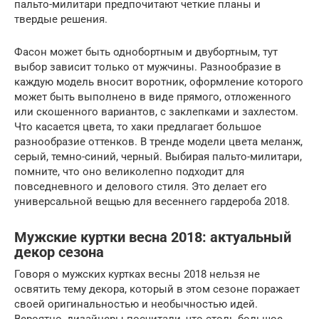
пальто-милитари предпочитают четкие планы и
твердые решения.
Фасон может быть однобортным и двубортным, тут
выбор зависит только от мужчины. Разнообразие в
каждую модель вносит воротник, оформление которого
может быть выполнено в виде прямого, отложенного
или скошенного вариантов, с заклепками и захлестом.
Что касается цвета, то хаки предлагает большое
разнообразие оттенков. В тренде модели цвета меланж,
серый, темно-синий, черный. Выбирая пальто-милитари,
помните, что оно великолепно подходит для
повседневного и делового стиля. Это делает его
универсальной вещью для весеннего гардероба 2018.
Мужские куртки весна 2018: актуальный
декор сезона
Говоря о мужских куртках весны 2018 нельзя не
освятить тему декора, который в этом сезоне поражает
своей оригинальностью и необычностью идей.
Вероятно, дизайнеры посчитали, что столь большое