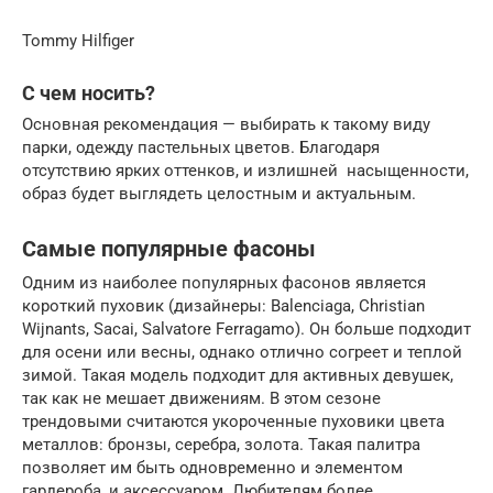
Tommy Hilfiger
С чем носить?
Основная рекомендация — выбирать к такому виду
парки, одежду пастельных цветов. Благодаря
отсутствию ярких оттенков, и излишней насыщенности,
образ будет выглядеть целостным и актуальным.
Самые популярные фасоны
Одним из наиболее популярных фасонов является
короткий пуховик (дизайнеры: Balenciaga, Christian
Wijnants, Sacai, Salvatore Ferragamo). Он больше подходит
для осени или весны, однако отлично согреет и теплой
зимой. Такая модель подходит для активных девушек,
так как не мешает движениям. В этом сезоне
трендовыми считаются укороченные пуховики цвета
металлов: бронзы, серебра, золота. Такая палитра
позволяет им быть одновременно и элементом
гардероба, и аксессуаром. Любителям более