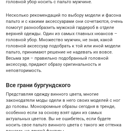
головной убор носить с пальто мужчине.
Несколько рекомендаций по выбору модели и фасона
пальто и с какими аксессуарами они сочетаются, очень
помогут разнообразить мужской гардероб в отделе
верхней одежды. Один из самых главных нюансов –
головной убор. Множество мужчин, не зная, какой
головной аксессуар подобрать к той или иной модели
пальто, принимают решение не надевать их вовсе.
Весьма зря – правильно подобранный головной
аксессуар, придают образу оригинальность и
неповторимость.
Все грани бургундского
Представляя одежду винного цвета, многие
законодатели моды одели в него своих моделей с ног
до головы. Монохромные образы сегодня в тренде,
особенно если за основу взят один из самых
актуальных цветов. Вы не ошибетесь, если будете
носить свое пальто винного цвета с такого же оттенка
вещами, но другой фактуры.