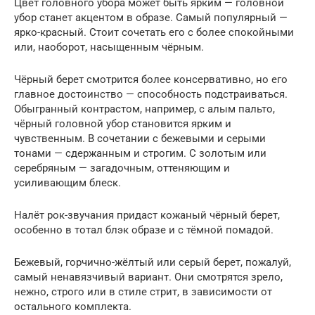
Цвет головного убора может быть ярким — головной
убор станет акцентом в образе. Самый популярный —
ярко-красный. Стоит сочетать его с более спокойными
или, наоборот, насыщенным чёрным.
Чёрный берет смотрится более консервативно, но его
главное достоинство — способность подстраиваться.
Обыгранный контрастом, например, с алым пальто,
чёрный головной убор становится ярким и
чувственным. В сочетании с бежевыми и серыми
тонами — сдержанным и строгим. С золотым или
серебряным — загадочным, оттеняющим и
усиливающим блеск.
Налёт рок-звучания придаст кожаный чёрный берет,
особенно в тотал блэк образе и с тёмной помадой.
Бежевый, горчично-жёлтый или серый берет, пожалуй,
самый ненавязчивый вариант. Они смотрятся зрело,
нежно, строго или в стиле стрит, в зависимости от
остального комплекта.