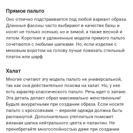
Прямое пальто
Оно отлично подстраивается под любой вариант образа.
Длинные фасоны часто выбирают в качестве базы и
носят не только осенью, но и зимой, а также весной и
летом. Короткие и удлиненные модели прямого пальто
сочетаются с любыми шапками. Но, если изделие с
меховым воротом на голову лучше повязать стильный
платок или шарф.
Халат
Многие считают эту модель пальто не универсальной,
так как она действительно похожа на халат. Но, у нее
есть характер классического пальто. Речь идет о запахе.
Эта деталь делает образ максимально женственным!
Будьте аккуратными при создании образа. Если носите
пальто с кроссовками — верхняя одежда должна быть
распахнутой. Дополнительно утеплиться поможет
вязаная шапка нейтрального цвета и палантин. Не
пренебрегайте многослойностью даже при создании