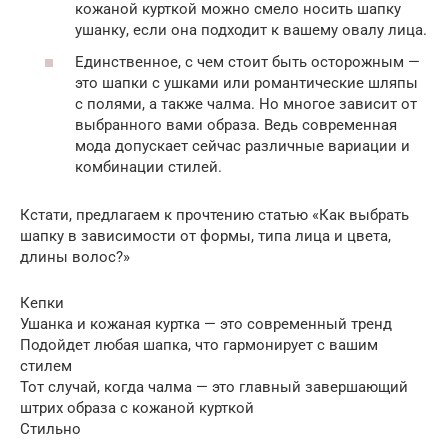
кожаной курткой можно смело носить шапку
ушанку, если она подходит к вашему овалу лица.
Единственное, с чем стоит быть осторожным —
это шапки с ушками или романтические шляпы
с полями, а также чалма. Но многое зависит от
выбранного вами образа. Ведь современная
мода допускает сейчас различные вариации и
комбинации стилей.
Кстати, предлагаем к прочтению статью «Как выбрать
шапку в зависимости от формы, типа лица и цвета,
длины волос?»
Кепки
Ушанка и кожаная куртка — это современный тренд
Подойдет любая шапка, что гармонирует с вашим
стилем
Тот случай, когда чалма — это главный завершающий
штрих образа с кожаной курткой
Стильно