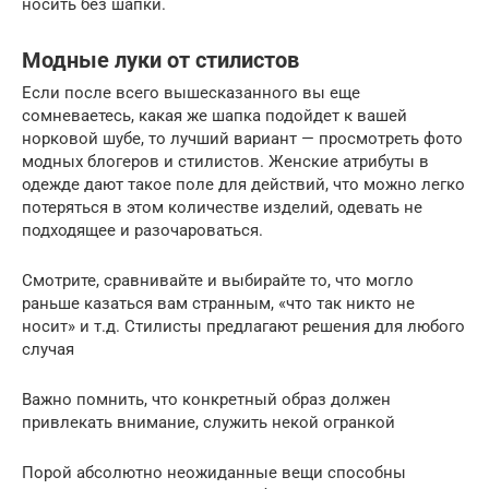
носить без шапки.
Модные луки от стилистов
Если после всего вышесказанного вы еще
сомневаетесь, какая же шапка подойдет к вашей
норковой шубе, то лучший вариант — просмотреть фото
модных блогеров и стилистов. Женские атрибуты в
одежде дают такое поле для действий, что можно легко
потеряться в этом количестве изделий, одевать не
подходящее и разочароваться.
Смотрите, сравнивайте и выбирайте то, что могло
раньше казаться вам странным, «что так никто не
носит» и т.д. Стилисты предлагают решения для любого
случая
Важно помнить, что конкретный образ должен
привлекать внимание, служить некой огранкой
Порой абсолютно неожиданные вещи способны