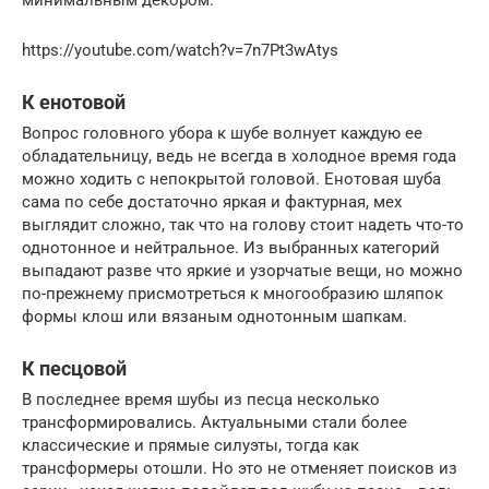
https://youtube.com/watch?v=7n7Pt3wAtys
К енотовой
Вопрос головного убора к шубе волнует каждую ее
обладательницу, ведь не всегда в холодное время года
можно ходить с непокрытой головой. Енотовая шуба
сама по себе достаточно яркая и фактурная, мех
выглядит сложно, так что на голову стоит надеть что-то
однотонное и нейтральное. Из выбранных категорий
выпадают разве что яркие и узорчатые вещи, но можно
по-прежнему присмотреться к многообразию шляпок
формы клош или вязаным однотонным шапкам.
К песцовой
В последнее время шубы из песца несколько
трансформировались. Актуальными стали более
классические и прямые силуэты, тогда как
трансформеры отошли. Но это не отменяет поисков из