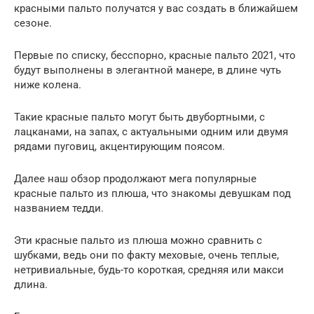
красными пальто получатся у вас создать в ближайшем
сезоне.
Первые по списку, бесспорно, красные пальто 2021, что
будут выполнены в элегантной манере, в длине чуть
ниже колена.
Такие красные пальто могут быть двубортными, с
лацканами, на запах, с актуальными одним или двумя
рядами пуговиц, акцентирующим поясом.
Далее наш обзор продолжают мега популярные
красные пальто из плюша, что знакомы девушкам под
названием тедди.
Эти красные пальто из плюша можно сравнить с
шубками, ведь они по факту меховые, очень теплые,
нетривиальные, будь-то короткая, средняя или макси
длина.