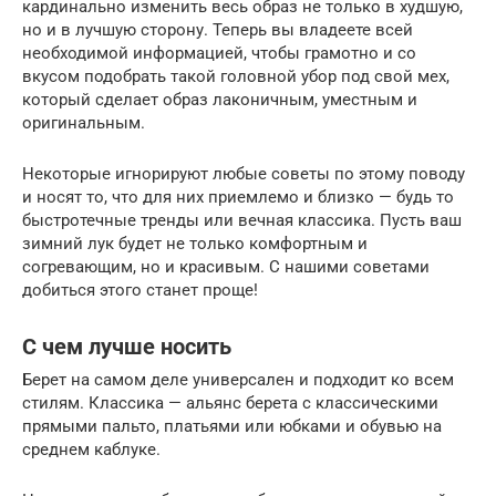
кардинально изменить весь образ не только в худшую,
но и в лучшую сторону. Теперь вы владеете всей
необходимой информацией, чтобы грамотно и со
вкусом подобрать такой головной убор под свой мех,
который сделает образ лаконичным, уместным и
оригинальным.
Некоторые игнорируют любые советы по этому поводу
и носят то, что для них приемлемо и близко — будь то
быстротечные тренды или вечная классика. Пусть ваш
зимний лук будет не только комфортным и
согревающим, но и красивым. С нашими советами
добиться этого станет проще!
С чем лучше носить
Берет на самом деле универсален и подходит ко всем
стилям. Классика — альянс берета с классическими
прямыми пальто, платьями или юбками и обувью на
среднем каблуке.