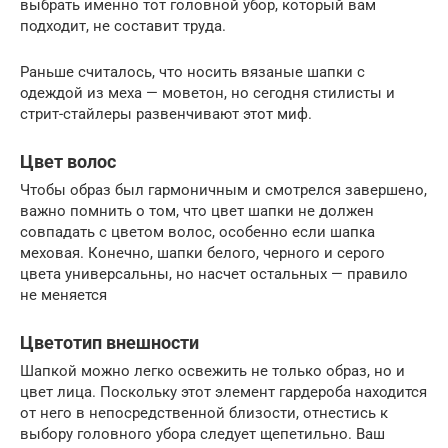
выбрать именно тот головной убор, который вам
подходит, не составит труда.
Раньше считалось, что носить вязаные шапки с
одеждой из меха — моветон, но сегодня стилисты и
стрит-стайлеры развенчивают этот миф.
Цвет волос
Чтобы образ был гармоничным и смотрелся завершено,
важно помнить о том, что цвет шапки не должен
совпадать с цветом волос, особенно если шапка
меховая. Конечно, шапки белого, черного и серого
цвета универсальны, но насчет остальных — правило
не меняется
Цветотип внешности
Шапкой можно легко освежить не только образ, но и
цвет лица. Поскольку этот элемент гардероба находится
от него в непосредственной близости, отнестись к
выбору головного убора следует щепетильно. Ваш