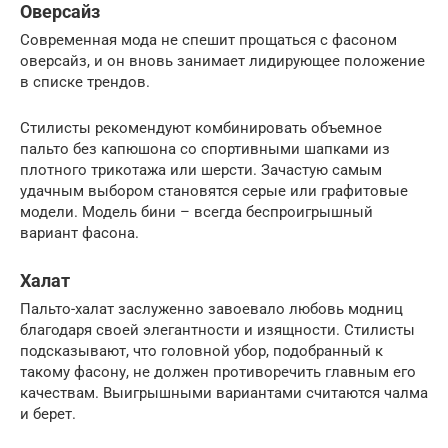
Оверсайз
Современная мода не спешит прощаться с фасоном
оверсайз, и он вновь занимает лидирующее положение
в списке трендов.
Стилисты рекомендуют комбинировать объемное
пальто без капюшона со спортивными шапками из
плотного трикотажа или шерсти. Зачастую самым
удачным выбором становятся серые или графитовые
модели. Модель бини – всегда беспроигрышный
вариант фасона.
Халат
Пальто-халат заслуженно завоевало любовь модниц
благодаря своей элегантности и изящности. Стилисты
подсказывают, что головной убор, подобранный к
такому фасону, не должен противоречить главным его
качествам. Выигрышными вариантами считаются чалма
и берет.