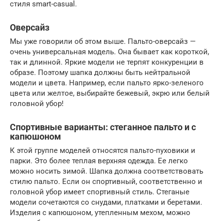
стиля smart-casual.
Оверсайз
Мы уже говорили об этом выше. Пальто-оверсайз —
очень универсальная модель. Она бывает как короткой,
так и длинной. Яркие модели не терпят конкуренции в
образе. Поэтому шапка должны быть нейтральной
модели и цвета. Например, если пальто ярко-зеленого
цвета или желтое, выбирайте бежевый, экрю или белый
головной убор!
Спортивные варианты: стеганное пальто и с
капюшоном
К этой группе моделей относятся пальто-пуховики и
парки. Это более теплая верхняя одежда. Ее легко
можно носить зимой. Шапка должна соответствовать
стилю пальто. Если он спортивный, соответственно и
головной убор имеет спортивный стиль. Стеганые
модели сочетаются со снудами, платками и беретами.
Изделия с капюшоном, утепленным мехом, можно