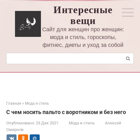
Перейти
Интересные
к
вещи
контенту
Сайт для женщин про женщин:
мода и стиль, гороскопы,
фитнес, диеты и уход за собой
Поиск:
Главная
»
Мода и стиль
С чем носить пальто с воротником и без него
Опубликовано:
23 Дек 2021
Мода и стиль
Алексей
Смирнов