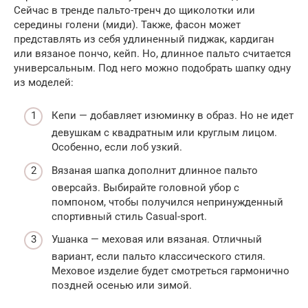
Сейчас в тренде пальто-тренч до щиколотки или
середины голени (миди). Также, фасон может
представлять из себя удлиненный пиджак, кардиган
или вязаное пончо, кейп. Но, длинное пальто считается
универсальным. Под него можно подобрать шапку одну
из моделей:
Кепи — добавляет изюминку в образ. Но не идет
девушкам с квадратным или круглым лицом.
Особенно, если лоб узкий.
Вязаная шапка дополнит длинное пальто
оверсайз. Выбирайте головной убор с
помпоном, чтобы получился непринужденный
спортивный стиль Casual-sport.
Ушанка — меховая или вязаная. Отличный
вариант, если пальто классического стиля.
Меховое изделие будет смотреться гармонично
поздней осенью или зимой.