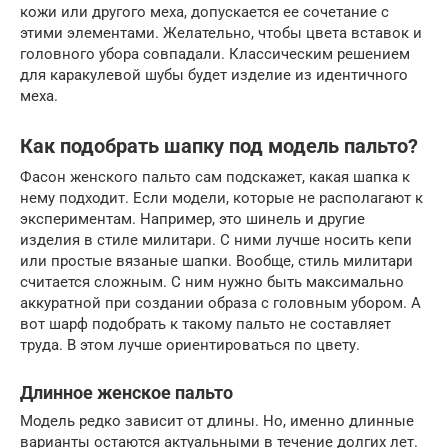
кожи или другого меха, допускается ее сочетание с
этими элементами. Желательно, чтобы цвета вставок и
головного убора совпадали. Классическим решением
для каракулевой шубы будет изделие из идентичного
меха.
Как подобрать шапку под модель пальто?
Фасон женского пальто сам подскажет, какая шапка к
нему подходит. Если модели, которые не располагают к
экспериментам. Например, это шинель и другие
изделия в стиле милитари. С ними лучше носить кепи
или простые вязаные шапки. Вообще, стиль милитари
считается сложным. С ним нужно быть максимально
аккуратной при создании образа с головным убором. А
вот шарф подобрать к такому пальто не составляет
труда. В этом лучше ориентироваться по цвету.
Длинное женское пальто
Модель редко зависит от длины. Но, именно длинные
варианты остаются актуальными в течение долгих лет.