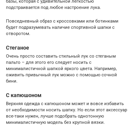
базы, которая с удивительной легкостью
подстраивается под любое настроение лука.
Повседневный образ с кроссовками или ботинками
будет подразумевать наличие спортивной шапки с
отворотом.
Стеганое
Очень просто составить стильный лук со стеганым
пальто – для этого его следует носить с
минималистичной шапкой яркого цвета. Например,
оживить привычный лук можно с помощью сочной
бини.
С капюшоном
Верхняя одежда с капюшоном может и вовсе избавить
от необходимости носить шапку. Но если этот аксессуар
все-таки нужен, лучше подобрать однотонную
минималистичную модель без крупной вязки.