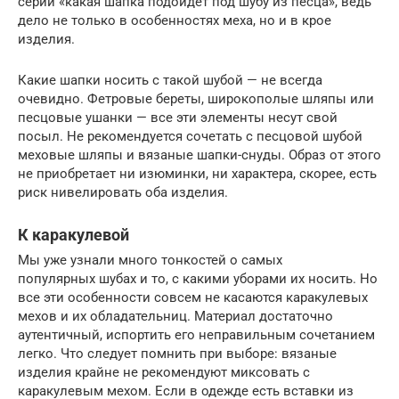
серии «какая шапка подойдет под шубу из песца», ведь
дело не только в особенностях меха, но и в крое
изделия.
Какие шапки носить с такой шубой — не всегда
очевидно. Фетровые береты, широкополые шляпы или
песцовые ушанки — все эти элементы несут свой
посыл. Не рекомендуется сочетать с песцовой шубой
меховые шляпы и вязаные шапки-снуды. Образ от этого
не приобретает ни изюминки, ни характера, скорее, есть
риск нивелировать оба изделия.
К каракулевой
Мы уже узнали много тонкостей о самых
популярных шубах и то, с какими уборами их носить. Но
все эти особенности совсем не касаются каракулевых
мехов и их обладательниц. Материал достаточно
аутентичный, испортить его неправильным сочетанием
легко. Что следует помнить при выборе: вязаные
изделия крайне не рекомендуют миксовать с
каракулевым мехом. Если в одежде есть вставки из