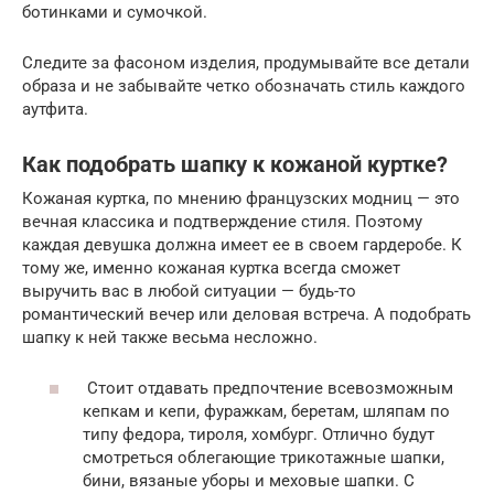
ботинками и сумочкой.
Следите за фасоном изделия, продумывайте все детали
образа и не забывайте четко обозначать стиль каждого
аутфита.
Как подобрать шапку к кожаной куртке?
Кожаная куртка, по мнению французских модниц — это
вечная классика и подтверждение стиля. Поэтому
каждая девушка должна имеет ее в своем гардеробе. К
тому же, именно кожаная куртка всегда сможет
выручить вас в любой ситуации — будь-то
романтический вечер или деловая встреча. А подобрать
шапку к ней также весьма несложно.
Стоит отдавать предпочтение всевозможным
кепкам и кепи, фуражкам, беретам, шляпам по
типу федора, тироля, хомбург. Отлично будут
смотреться облегающие трикотажные шапки,
бини, вязаные уборы и меховые шапки. С