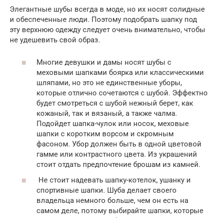
Элегантные шубы всегда в моде, но их носят солидные
и обеспеченные люди. Поэтому подобрать шапку под
эту верхнюю одежду следует очень внимательно, чтобы
не удешевить свой образ.
Многие девушки и дамы носят шубы с
меховыми шапками боярка или классическими
шляпами, но это не единственные уборы,
которые отлично сочетаются с шубой. Эффектно
будет смотреться с шубой нежный берет, как
кожаный, так и вязаный, а также чалма.
Подойдет шапка-чулок или носок, меховые
шапки с коротким ворсом и скромным
фасоном. Убор должен быть в одной цветовой
гамме или контрастного цвета. Из украшений
стоит отдать предпочтение брошам из камней.
Не стоит надевать шапку-котелок, ушанку и
спортивные шапки. Шуба делает своего
владельца немного больше, чем он есть на
самом деле, потому выбирайте шапки, которые