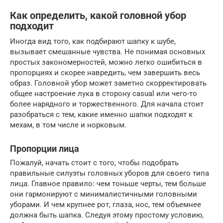
Как определить, какой головной убор
подходит
Иногда вид того, как подбирают шапку к шубе,
вызывает смешанные чувства. Не понимая основных
простых закономерностей, можно легко ошибиться в
пропорциях и скорее навредить, чем завершить весь
образ. Головной убор может заметно скорректировать
общее настроение лука в сторону casual или чего-то
более нарядного и торжественного. Для начала стоит
разобраться с тем, какие именно шапки подходят к
мехам, в том числе и норковым.
Пропорции лица
Пожалуй, начать стоит с того, чтобы подобрать
правильные силуэты головных уборов для своего типа
лица. Главное правило: чем тоньше черты, тем больше
они гармонируют с минималистичными головными
уборами. И чем крупнее рот, глаза, нос, тем объемнее
должна быть шапка. Следуя этому простому условию,