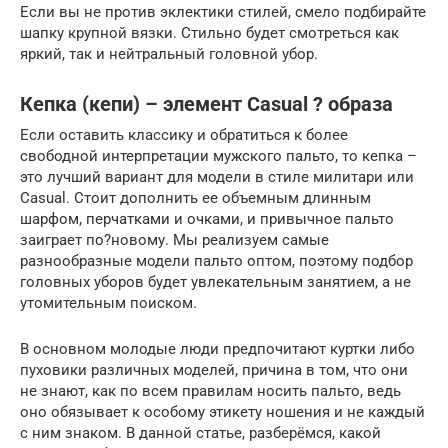
Если вы не против эклектики стилей, смело подбирайте
шапку крупной вязки. Стильно будет смотреться как
яркий, так и нейтральный головной убор.
Кепка (кепи) – элемент Casual ? образа
Если оставить классику и обратиться к более
свободной интерпретации мужского пальто, то кепка –
это лучший вариант для модели в стиле милитари или
Casual. Стоит дополнить ее объемным длинным
шарфом, перчатками и очками, и привычное пальто
заиграет по?новому. Мы реализуем самые
разнообразные модели пальто оптом, поэтому подбор
головных уборов будет увлекательным занятием, а не
утомительным поиском.
В основном молодые люди предпочитают куртки либо
пуховики различных моделей, причина в том, что они
не знают, как по всем правилам носить пальто, ведь
оно обязывает к особому этикету ношения и не каждый
с ним знаком. В данной статье, разберёмся, какой