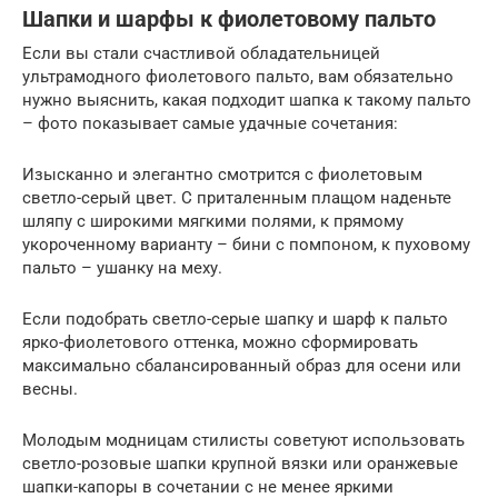
Шапки и шарфы к фиолетовому пальто
Если вы стали счастливой обладательницей
ультрамодного фиолетового пальто, вам обязательно
нужно выяснить, какая подходит шапка к такому пальто
– фото показывает самые удачные сочетания:
Изысканно и элегантно смотрится с фиолетовым
светло-серый цвет. С приталенным плащом наденьте
шляпу с широкими мягкими полями, к прямому
укороченному варианту – бини с помпоном, к пуховому
пальто – ушанку на меху.
Если подобрать светло-серые шапку и шарф к пальто
ярко-фиолетового оттенка, можно сформировать
максимально сбалансированный образ для осени или
весны.
Молодым модницам стилисты советуют использовать
светло-розовые шапки крупной вязки или оранжевые
шапки-капоры в сочетании с не менее яркими