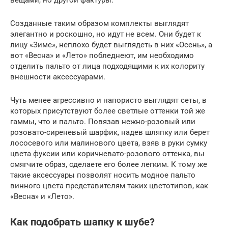
Созданные таким образом комплекты выглядят
элегантно и роскошно, но идут не всем. Они будет к
лицу «Зиме», неплохо будет выглядеть в них «Осень», а
вот «Весна» и «Лето» побледнеют, им необходимо
отделить пальто от лица подходящими к их колориту
внешности аксессуарами.
Чуть менее агрессивно и напористо выглядят сеты, в
которых присутствуют более светлые оттенки той же
гаммы, что и пальто. Повязав нежно-розовый или
розовато-сиреневый шарфик, надев шляпку или берет
лососевого или малинового цвета, взяв в руки сумку
цвета фуксии или коричневато-розового оттенка, вы
смягчите образ, сделаете его более легким. К тому же
такие аксессуары позволят носить модное пальто
винного цвета представителям таких цветотипов, как
«Весна» и «Лето».
Как подобрать шапку к шубе?