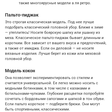
также многоярусные модели а ля ретро.
Пальто-пиджак
Это строгая классическая модель. Под нее лучше
подобрать классический головной убор. Ближе к зиме
— утеплитесь! Носите боярскую шапку или ушанку из
меха. Классическое пальто-пиджак бывает длинным и
коротким. Все зависит от вашего вкуса и предпочтений,
а также от имиджа. Если он деловой — не носите
вязаные изделия. Лучше берет из кожи или меховой
головной убор.
Модель кокон
Она позволяет экспериментировать со стилем и
считается универсальной. Ее легко можно носить с
модными ботинками, в том числе с казаками и
ботильонами-чулками. Глубокие расцветки попробуйте
сочетать с бордовыми сапогами и шапкой в тон обуви.
Если пальто короткое — подберите брюки. Они могут
быть спортивными, классическими.