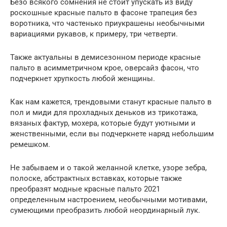
Безо всякого сомнения не стоит упускать из виду
роскошные красные пальто в фасоне трапеция без
воротника, что частенько приукрашены необычными
вариациями рукавов, к примеру, три четверти.
Также актуальны в демисезонном периоде красные
пальто в асимметричном крое, оверсайз фасон, что
подчеркнет хрупкость любой женщины.
Как нам кажется, трендовыми станут красные пальто в
пол и миди для прохладных деньков из трикотажа,
вязаных фактур, мохера, которые будут уютными и
женственными, если вы подчеркнете наряд небольшим
ремешком.
Не забываем и о такой желанной клетке, узоре зебра,
полоске, абстрактных вставках, которые также
преобразят модные красные пальто 2021
определенным настроением, необычными мотивами,
сумеющими преобразить любой неординарный лук.