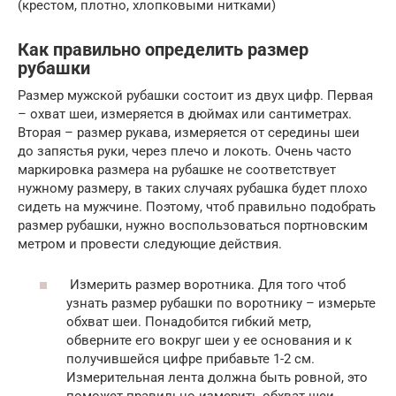
(крестом, плотно, хлопковыми нитками)
Как правильно определить размер
рубашки
Размер мужской рубашки состоит из двух цифр. Первая
– охват шеи, измеряется в дюймах или сантиметрах.
Вторая – размер рукава, измеряется от середины шеи
до запястья руки, через плечо и локоть. Очень часто
маркировка размера на рубашке не соответствует
нужному размеру, в таких случаях рубашка будет плохо
сидеть на мужчине. Поэтому, чтоб правильно подобрать
размер рубашки, нужно воспользоваться портновским
метром и провести следующие действия.
Измерить размер воротника. Для того чтоб
узнать размер рубашки по воротнику – измерьте
обхват шеи. Понадобится гибкий метр,
обверните его вокруг шеи у ее основания и к
получившейся цифре прибавьте 1-2 см.
Измерительная лента должна быть ровной, это