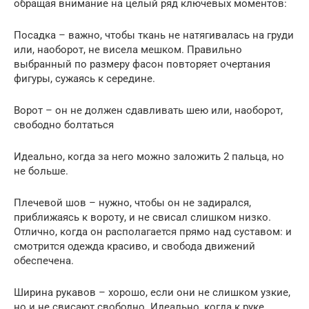
обращая внимание на целый ряд ключевых моментов:
Посадка – важно, чтобы ткань не натягивалась на груди
или, наоборот, не висела мешком. Правильно
выбранный по размеру фасон повторяет очертания
фигуры, сужаясь к середине.
Ворот – он не должен сдавливать шею или, наоборот,
свободно болтаться
Идеально, когда за него можно заложить 2 пальца, но
не больше.
Плечевой шов – нужно, чтобы он не задирался,
приближаясь к вороту, и не свисал слишком низко.
Отлично, когда он располагается прямо над суставом: и
смотрится одежда красиво, и свобода движений
обеспечена.
Ширина рукавов – хорошо, если они не слишком узкие,
но и не свисают свободно. Идеально, когда к руке