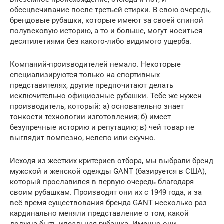
обесцвечивание после третьей стирки. В свою очередь,
брендовые рубашки, которые имеют за своей спиной
полувековую историю, а то и больше, могут носиться
десятилетиями без какого-либо видимого ущерба.
Компаний-производителей немало. Некоторые
специализируются только на спортивных
представителях, другие предпочитают делать
исключительно официозные рубашки. Тебе же нужен
производитель, который: а) основательно знает
тонкости технологии изготовления; б) имеет
безупречные историю и репутацию; в) чей товар не
выглядит помпезно, нелепо или скучно.
Исходя из жестких критериев отбора, мы выбрали бренд
мужской и женской одежды GANT (базируется в США),
который прославился в первую очередь благодаря
своим рубашкам. Производят они их с 1949 года, и за
всё время существования бренда GANT несколько раз
кардинально меняли представление о том, какой
должна быть идеальная рубашка. Именно они