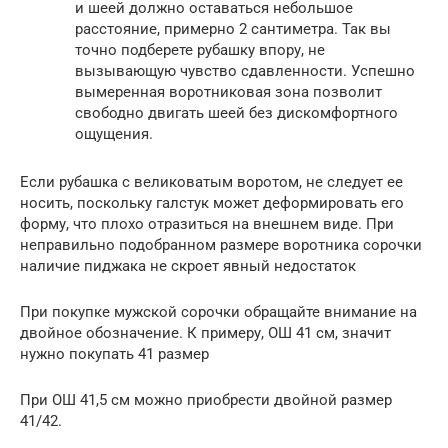
и шеей должно оставаться небольшое
расстояние, примерно 2 сантиметра. Так вы
точно подберете рубашку впору, не
вызывающую чувство сдавленности. Успешно
вымеренная воротниковая зона позволит
свободно двигать шеей без дискомфортного
ощущения.
Если рубашка с великоватым воротом, не следует ее
носить, поскольку галстук может деформировать его
форму, что плохо отразиться на внешнем виде. При
неправильно подобранном размере воротника сорочки
наличие пиджака не скроет явный недостаток
При покупке мужской сорочки обращайте внимание на
двойное обозначение. К примеру, ОШ 41 см, значит
нужно покупать 41 размер
При ОШ 41,5 см можно приобрести двойной размер
41/42.