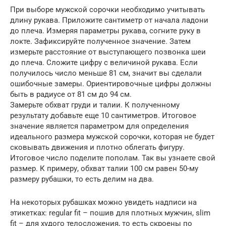
При выборе мужской сорочки необходимо учитывать
длину рукава. Приложите сантиметр от начала ладони
до плеча. Измеряя параметры рукава, согните руку в
локте. Зафиксируйте полученное значение. Затем
измерьте расстояние от выступающего позвонка шеи
до плеча. Сложите цифру с величиной рукава. Если
получилось число меньше 81 см, значит вы сделали
ошибочные замеры. Ориентировочные цифры должны
быть в радиусе от 81 см до 94 см.
Замерьте обхват груди и талии. К полученному
результату добавьте еще 10 сантиметров. Итоговое
значение является параметром для определения
идеального размера мужской сорочки, которая не будет
сковывать движения и плотно облегать фигуру.
Итоговое число поделите пополам. Так вы узнаете свой
размер. К примеру, обхват талии 100 см равен 50-му
размеру рубашки, то есть делим на два.
На некоторых рубашках можно увидеть надписи на
этикетках: regular fit – пошив для плотных мужчин, slim
fit – для худого телосложения, то есть скроены по