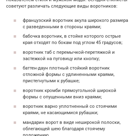
советуют различать следующие виды воротников:
французский воротник акула широкого размера
с разведенными в стороны краями;
бабочка воротник, в стойке которого острые
края отходят по бокам под углом 45 градусов;
воротник таб с перемычкой-перетяжкой и
застежкой на пуговицу или кнопку;
баттен-даун плотный стойкий воротник
отложной формы с удлиненными краями,
пристегнутыми к рубашке;
воротник кромби прямоугольной широкой
формы с опущенными вниз краями;
воротник варно уплотненный со стоячими
краями, не касающимися рубашки;
мандарин ворот в виде неширокой полоски,
облегающей шею благодаря стоячему
положению.