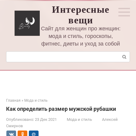
Перейти
Интересные
к
вещи
контенту
Сайт для женщин про женщин:
мода и стиль, гороскопы,
фитнес, диеты и уход за собой
Поиск:
Главная
»
Мода и стиль
Как определить размер мужской рубашки
Опубликовано:
23 Дек 2021
Мода и стиль
Алексей
Смирнов