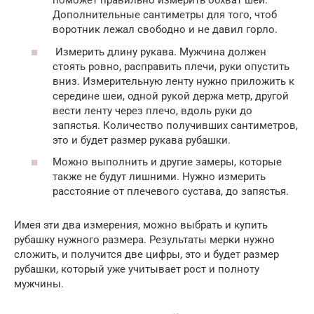
поможет правильно измерить обхват шеи.
Дополнительные сантиметры для того, чтоб
воротник лежал свободно и не давил горло.
Измерить длину рукава. Мужчина должен
стоять ровно, расправить плечи, руки опустить
вниз. Измерительную ленту нужно приложить к
середине шеи, одной рукой держа метр, другой
вести ленту через плечо, вдоль руки до
запястья. Количество получивших сантиметров,
это и будет размер рукава рубашки.
Можно выполнить и другие замеры, которые
также не будут лишними. Нужно измерить
расстояние от плечевого сустава, до запястья.
Имея эти два измерения, можно выбрать и купить
рубашку нужного размера. Результаты мерки нужно
сложить, и получится две цифры, это и будет размер
рубашки, который уже учитывает рост и полноту
мужчины.