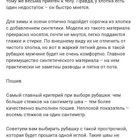
тому же весьма приятен к телу. Правда, у хлопка есть
один недостаток – он быстро мнется.
Для зимы и осени отлично подойдет сорочка из хлопка
с добавлением синтетики. Модели из такого материала
прекрасно носятся, почти не мнутся, легко поддаются
глажке и стирке. По внешнему виду их не отличить от
чистого хлопка, но вот в жаркий летний день в такой
рубашке мужчине будет не очень комфортно. Главное
преимущество синтетического материала – на нем
практически не заметны разводы и пятна от пота.
Пошив
Самый главный критерий при выборе рубашки: чем
больше стежков на сантиметр шва – тем более
качественно выполнен пошив. Неплохой показатель –
восемь стежков на один сантиметр.
Советуем вам выбирать рубашку с такой прострочкой,
которая будет прошита одной иглой. Такие швы не