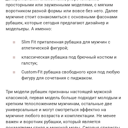
просторными или зауженными моделями, с мягким
воротником разной формы или вовсе без него. Далее
мужчине стоит ознакомиться с основными фасонами
рубашек, которые сегодня предлагают дизайнер и
модельеры. А именно:
Slim Fit приталенная рубашка для мужчин с
атлетической фигурой;
классическая рубашка под брючный костюм и
галстук;
Custom-Fit рубашка свободного кроя под любую
фигуру для сочетания с пиджаком.
Три модели рубашек признаны настоящей мужской
классикой, первая модель больше подходит молодым и
крепким телосложением мужчинам, остальные две
универсальные и могут смотреться эффектно на
мужчине любого возраста и комплектации. Не менее
важен и воротник рубашки, который является
показателем стиля и мужской моды. Сегодня стилисты