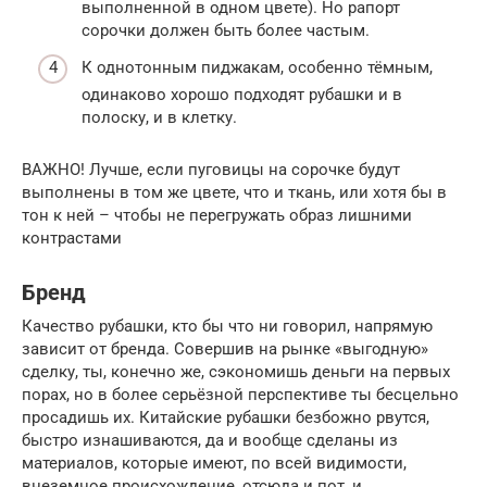
выполненной в одном цвете). Но рапорт
сорочки должен быть более частым.
К однотонным пиджакам, особенно тёмным,
одинаково хорошо подходят рубашки и в
полоску, и в клетку.
ВАЖНО! Лучше, если пуговицы на сорочке будут
выполнены в том же цвете, что и ткань, или хотя бы в
тон к ней – чтобы не перегружать образ лишними
контрастами
Бренд
Качество рубашки, кто бы что ни говорил, напрямую
зависит от бренда. Совершив на рынке «выгодную»
сделку, ты, конечно же, сэкономишь деньги на первых
порах, но в более серьёзной перспективе ты бесцельно
просадишь их. Китайские рубашки безбожно рвутся,
быстро изнашиваются, да и вообще сделаны из
материалов, которые имеют, по всей видимости,
внеземное происхождение, отсюда и пот, и