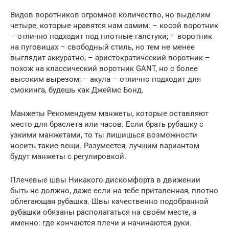
Видов воротников огромное количество, но выделим
четыре, которые нравятся нам самим: – косой воротник
– отлично подходит под плотные галстуки; – воротник
на пуговицах – свободный стиль, но тем не менее
выглядит аккуратно; – аристократический воротник –
похож на классический воротник GANT, но с более
высоким вырезом; – акула – отлично подходит для
смокинга, будешь как Джеймс Бонд.
Манжеты Рекомендуем манжеты, которые оставляют
место для браслета или часов. Если брать рубашку с
узкими манжетами, то ты лишишься возможности
носить такие вещи. Разумеется, лучшим вариантом
будут манжеты с регулировкой.
Плечевые швы Никакого дискомфорта в движении
быть не должно, даже если на тебе приталенная, плотно
облегающая рубашка. Швы качественно подобранной
рубашки обязаны располагаться на своём месте, а
именно: где кончаются плечи и начинаются руки.