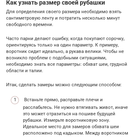
Как узнать размер своей рубашки
Для определения своего размера необходимо взять
сантиметровую ленту и потратить несколько минут
свободного времени.
Часто парни делают ошибку, когда покупают сорочку,
ориентируясь только на один параметр. К примеру,
воротник сидит идеально, а рукава велики. Чтобы не
возникло проблем с подобными ситуациями,
необходимо знать все параметры: обхват шеи, грудной
области и талии.
Итак, сделать замеры можно следующим способом:
Встаньте прямо, расправьте плечи и
расслабьтесь. Не нужно втягивать живот, иначе
это может отразиться на пошиве будущей
рубашки. Измерьте воротниковую зону.
Идеальное место для замеров обхвата шеи
расположено под кадыком. Между воротником