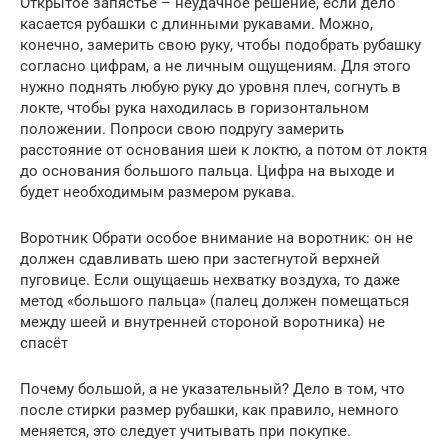
Открытое запястье – неудачное решение, если дело
касается рубашки с длинными рукавами. Можно,
конечно, замерить свою руку, чтобы подобрать рубашку
согласно цифрам, а не личным ощущениям. Для этого
нужно поднять любую руку до уровня плеч, согнуть в
локте, чтобы рука находилась в горизонтальном
положении. Попроси свою подругу замерить
расстояние от основания шеи к локтю, а потом от локтя
до основания большого пальца. Цифра на выходе и
будет необходимым размером рукава.
Воротник Обрати особое внимание на воротник: он не
должен сдавливать шею при застегнутой верхней
пуговице. Если ощущаешь нехватку воздуха, то даже
метод «большого пальца» (палец должен помещаться
между шеей и внутренней стороной воротника) не
спасёт
Почему большой, а не указательный? Дело в том, что
после стирки размер рубашки, как правило, немного
меняется, это следует учитывать при покупке.