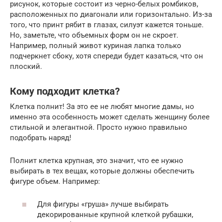
рисунок, которые состоит из черно-белых ромбиков,
расположенных по диагонали или горизонтально. Из-за
того, что принт рябит в глазах, силуэт кажется тоньше.
Но, заметьте, что объемных форм он не скроет.
Например, полный живот куриная лапка только
подчеркнет сбоку, хотя спереди будет казаться, что он
плоский.
Кому подходит клетка?
Клетка полнит! За это ее не любят многие дамы, но
именно эта особенность может сделать женщину более
стильной и элегантной. Просто нужно правильно
подобрать наряд!
Полнит клетка крупная, это значит, что ее нужно
выбирать в тех вещах, которые должны обеспечить
фигуре объем. Например:
Для фигуры «груша» лучше выбирать
декорированные крупной клеткой рубашки,