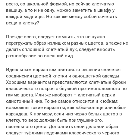
всего, со школьной формой, но сейчас клетчатую
вещицу, а то и не одну, можно заметить в шкафу у
каждой модницы. Но как же между собой сочетать
вещи в клетку?
Прежде всего, следует помнить, что не нужно
перегружать образ излишком разных цветов, а также не
делать сплошной клетчатый лук, следует вносить
разнообразие во внешний вид.
Идеальным вариантом цветового решения является
соединения цветной клетки и одноцветной одежды.
Хорошим вариантом представляются клетчатые брюки
классического покроя с блузкой противоположного по
гамме цвета. Или же наоборот – клетчатый верх и
однотонный низ. То же самое относится и к юбкам:
возможны такие варианты, как юбка-солнце или юбка-
карандаш. К примеру, если низ черно-белых цветов в
клетку, то верх должен быть приглушенного,
пастельного цвета. Дополнить свой деловой образ
следует туфлями-лодочками классического черного