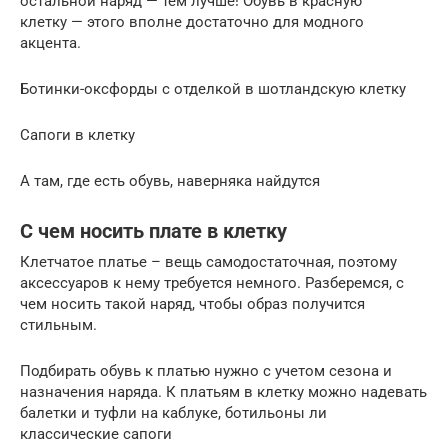
остальной наряд — тем лучше! Обувь в красную
клетку — этого вполне достаточно для модного
акцента.
Ботинки-оксфорды с отделкой в шотландскую клетку
Сапоги в клетку
А там, где есть обувь, наверняка найдутся
С чем носить плате в клетку
Клетчатое платье – вещь самодостаточная, поэтому
аксессуаров к нему требуется немного. Разберемся, с
чем носить такой наряд, чтобы образ получится
стильным.
Подбирать обувь к платью нужно с учетом сезона и
назначения наряда. К платьям в клетку можно надевать
балетки и туфли на каблуке, ботильоны ли
классические сапоги