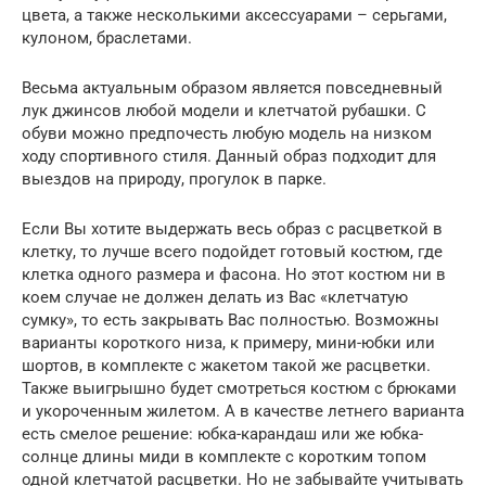
цвета, а также несколькими аксессуарами – серьгами,
кулоном, браслетами.
Весьма актуальным образом является повседневный
лук джинсов любой модели и клетчатой рубашки. С
обуви можно предпочесть любую модель на низком
ходу спортивного стиля. Данный образ подходит для
выездов на природу, прогулок в парке.
Если Вы хотите выдержать весь образ с расцветкой в
клетку, то лучше всего подойдет готовый костюм, где
клетка одного размера и фасона. Но этот костюм ни в
коем случае не должен делать из Вас «клетчатую
сумку», то есть закрывать Вас полностью. Возможны
варианты короткого низа, к примеру, мини-юбки или
шортов, в комплекте с жакетом такой же расцветки.
Также выигрышно будет смотреться костюм с брюками
и укороченным жилетом. А в качестве летнего варианта
есть смелое решение: юбка-карандаш или же юбка-
солнце длины миди в комплекте с коротким топом
одной клетчатой расцветки. Но не забывайте учитывать