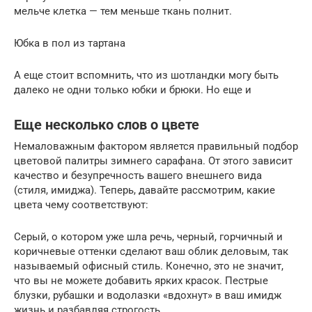
мельче клетка — тем меньше ткань полнит.
Юбка в пол из тартана
А еще стоит вспомнить, что из шотландки могу быть
далеко не одни только юбки и брюки. Но еще и
Еще несколько слов о цвете
Немаловажным фактором является правильный подбор
цветовой палитры зимнего сарафана. От этого зависит
качество и безупречность вашего внешнего вида
(стиля, имиджа). Теперь, давайте рассмотрим, какие
цвета чему соответствуют:
Серый, о котором уже шла речь, черный, горчичный и
коричневые оттенки сделают ваш облик деловым, так
называемый офисный стиль. Конечно, это не значит,
что вы не можете добавить ярких красок. Пестрые
блузки, рубашки и водолазки «вдохнут» в ваш имидж
жизнь и разбавляя строгость.