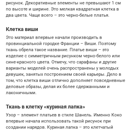
рисунок. Декоративные элементы не превышают 1 см
по высоте и ширине. Это мелкая квадратная клетка в
два цвета. Чаще всего – это черно-белые платья.
Клетка виши
Это материал впервые начали производить в
провинциальной городке Франции – Виши. Поэтому
ткань обрела такое название. Платье виши – это
изделие с симметричным рисунком черно-белого или
сине-красного цвета. Отмечу, что сарафаны и другие
варианты моделей очень распространены у молодых
девушек, занятых построением своей карьеры. Дело в
том, что клетка виши отлично дополняет повседневные
деловые образы, делая их более сдержанными и
лаконичными.
Ткань в клетку «куриная лапка»
Узор – элемент платьев в стиле Шанель. Именно Коко
впервые начала использовать такой рисунок при
создании нарядов. Куриная лапка – это клетчатый