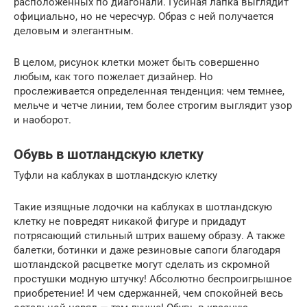
расположенных по диагонали. Гусиная лапка выглядит
официально, но не чересчур. Образ с ней получается
деловым и элегантным.
В целом, рисунок клетки может быть совершенно
любым, как того пожелает дизайнер. Но
прослеживается определенная тенденция: чем темнее,
мельче и четче линии, тем более строгим выглядит узор
и наоборот.
Обувь в шотландскую клетку
Туфли на каблуках в шотландскую клетку
Такие изящные лодочки на каблуках в шотландскую
клетку не повредят никакой фигуре и придадут
потрясающий стильный штрих вашему образу. А также
балетки, ботинки и даже резиновые сапоги благодаря
шотландской расцветке могут сделать из скромной
простушки модную штучку! Абсолютно беспроигрышное
приобретение! И чем сдержанней, чем спокойней весь