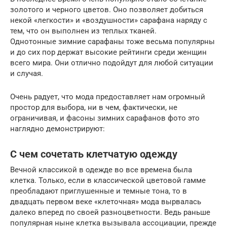
золотого и черного цветов. Оно позволяет добиться
некой «легкости» и «воздушности» сарафана наряду с
тем, что он выполнен из теплых тканей.
Однотонные зимние сарафаны тоже весьма популярны
и до сих пор держат высокие рейтинги среди женщин
всего мира. Они отлично подойдут для любой ситуации
и случая.
Очень радует, что мода предоставляет нам огромный
простор для выбора, ни в чем, фактически, не
ограничивая, и фасоны зимних сарафанов фото это
наглядно демонстрируют:
С чем сочетать клетчатую одежду
Вечной классикой в одежде во все времена была
клетка. Только, если в классической цветовой гамме
преобладают приглушенные и темные тона, то в
двадцать первом веке «клеточная» мода вырвалась
далеко вперед по своей разноцветности. Ведь раньше
популярная ныне клетка вызывала ассоциации, прежде