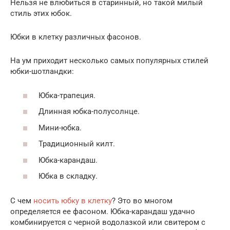
Нельзя не влюбиться в старинный, но такой милый
стиль этих юбок.
Юбки в клетку различных фасонов.
На ум приходит несколько самых популярных стилей
юбки-шотландки:
Юбка-трапеция.
Длинная юбка-полусолнце.
Мини-юбка.
Традиционный килт.
Юбка-карандаш.
Юбка в складку.
С чем
носить юбку в клетку
? Это во многом
определяется ее фасоном. Юбка-карандаш удачно
комбинируется с черной водолазкой или свитером с