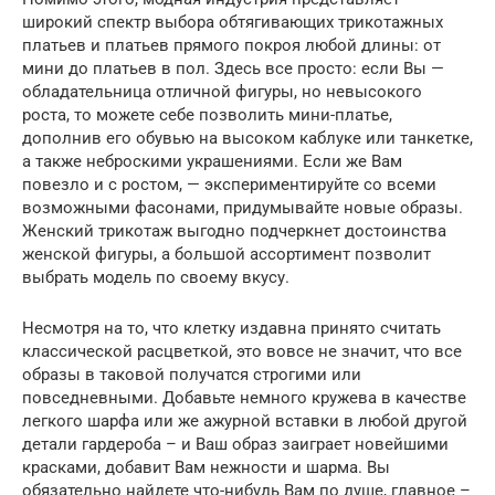
широкий спектр выбора обтягивающих трикотажных
платьев и платьев прямого покроя любой длины: от
мини до платьев в пол. Здесь все просто: если Вы —
обладательница отличной фигуры, но невысокого
роста, то можете себе позволить мини-платье,
дополнив его обувью на высоком каблуке или танкетке,
а также неброскими украшениями. Если же Вам
повезло и с ростом, — экспериментируйте со всеми
возможными фасонами, придумывайте новые образы.
Женский трикотаж выгодно подчеркнет достоинства
женской фигуры, а большой ассортимент позволит
выбрать модель по своему вкусу.
Несмотря на то, что клетку издавна принято считать
классической расцветкой, это вовсе не значит, что все
образы в таковой получатся строгими или
повседневными. Добавьте немного кружева в качестве
легкого шарфа или же ажурной вставки в любой другой
детали гардероба – и Ваш образ заиграет новейшими
красками, добавит Вам нежности и шарма. Вы
обязательно найдете что-нибудь Вам по душе, главное –