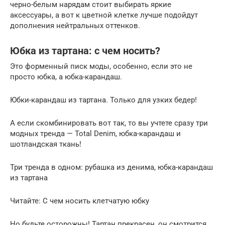
черно-белым нарядам стоит выбирать яркие
аксессуары, а вот к цветной клетке лучше подойдут
дополнения нейтральных оттенков.
Юбка из тартана: с чем носить?
Это форменный писк моды, особенно, если это не
просто юбка, а юбка-карандаш.
Юбки-карандаш из тартана. Только для узких бедер!
А если скомбинировать вот так, то вы учтете сразу три
модных тренда — Total Denim, юбка-карандаш и
шотландская ткань!
Три тренда в одном: рубашка из денима, юбка-карандаш
из тартана
Читайте: С чем носить клетчатую юбку
Но будьте осторожны! Тартан прекрасен, он смотрится