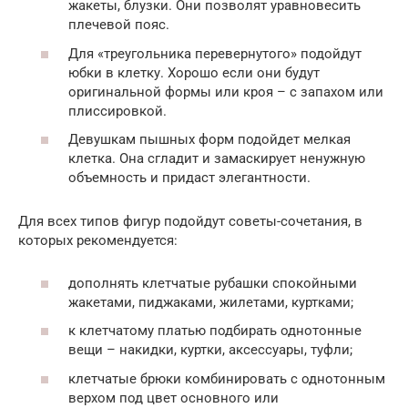
жакеты, блузки. Они позволят уравновесить
плечевой пояс.
Для «треугольника перевернутого» подойдут
юбки в клетку. Хорошо если они будут
оригинальной формы или кроя – с запахом или
плиссировкой.
Девушкам пышных форм подойдет мелкая
клетка. Она сгладит и замаскирует ненужную
объемность и придаст элегантности.
Для всех типов фигур подойдут советы-сочетания, в
которых рекомендуется:
дополнять клетчатые рубашки спокойными
жакетами, пиджаками, жилетами, куртками;
к клетчатому платью подбирать однотонные
вещи – накидки, куртки, аксессуары, туфли;
клетчатые брюки комбинировать с однотонным
верхом под цвет основного или