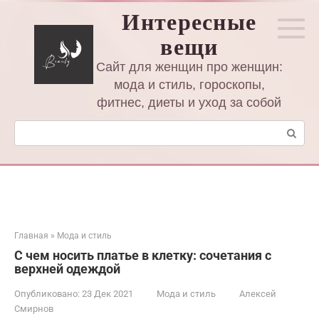
Перейти
Интересные
к
вещи
контенту
Сайт для женщин про женщин:
мода и стиль, гороскопы,
фитнес, диеты и уход за собой
Поиск:
Главная
»
Мода и стиль
С чем носить платье в клетку: сочетания с
верхней одеждой
Опубликовано:
23 Дек 2021
Мода и стиль
Алексей
Смирнов