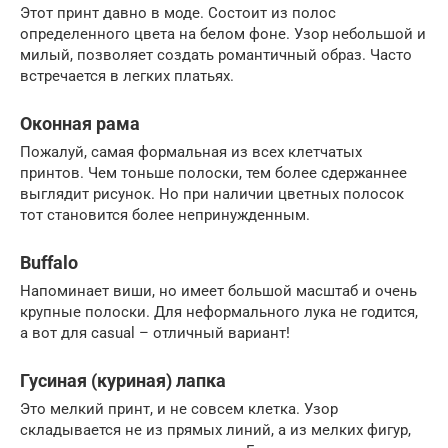
Этот принт давно в моде. Состоит из полос
определенного цвета на белом фоне. Узор небольшой и
милый, позволяет создать романтичный образ. Часто
встречается в легких платьях.
Оконная рама
Пожалуй, самая формальная из всех клетчатых
принтов. Чем тоньше полоски, тем более сдержаннее
выглядит рисунок. Но при наличии цветных полосок
тот становится более непринужденным.
Buffalo
Напоминает виши, но имеет большой масштаб и очень
крупные полоски. Для неформального лука не годится,
а вот для casual – отличный вариант!
Гусиная (куриная) лапка
Это мелкий принт, и не совсем клетка. Узор
складывается не из прямых линий, а из мелких фигур,