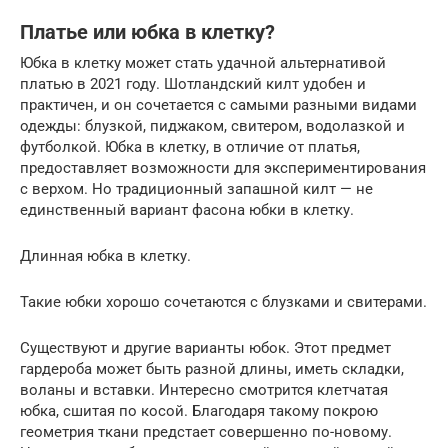
Платье или юбка в клетку?
Юбка в клетку может стать удачной альтернативой
платью в 2021 году. Шотландский килт удобен и
практичен, и он сочетается с самыми разными видами
одежды: блузкой, пиджаком, свитером, водолазкой и
футболкой. Юбка в клетку, в отличие от платья,
предоставляет возможности для экспериментирования
с верхом. Но традиционный запашной килт — не
единственный вариант фасона юбки в клетку.
Длинная юбка в клетку.
Такие юбки хорошо сочетаются с блузками и свитерами.
Существуют и другие варианты юбок. Этот предмет
гардероба может быть разной длины, иметь складки,
воланы и вставки. Интересно смотрится клетчатая
юбка, сшитая по косой. Благодаря такому покрою
геометрия ткани предстает совершенно по-новому.