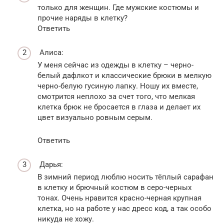
только для женщин. Где мужские костюмы и
прочие наряды в клетку?
Ответить
Алиса:
У меня сейчас из одежды в клетку – черно-
белый дафлкот и классические брюки в мелкую
черно-белую гусиную лапку. Ношу их вместе,
смотрится неплохо за счет того, что мелкая
клетка брюк не бросается в глаза и делает их
цвет визуально ровным серым.
Ответить
Дарья:
В зимний период люблю носить тёплый сарафан
в клетку и брючный костюм в серо-черных
тонах. Очень нравится красно-черная крупная
клетка, но на работе у нас дресс код, а так особо
никуда не хожу.