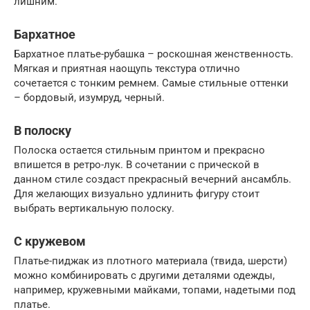
лишним.
Бархатное
Бархатное платье-рубашка – роскошная женственность.
Мягкая и приятная наощупь текстура отлично
сочетается с тонким ремнем. Самые стильные оттенки
– бордовый, изумруд, черный.
В полоску
Полоска остается стильным принтом и прекрасно
впишется в ретро-лук. В сочетании с прической в
данном стиле создаст прекрасный вечерний ансамбль.
Для желающих визуально удлинить фигуру стоит
выбрать вертикальную полоску.
С кружевом
Платье-пиджак из плотного материала (твида, шерсти)
можно комбинировать с другими деталями одежды,
например, кружевными майками, топами, надетыми под
платье.