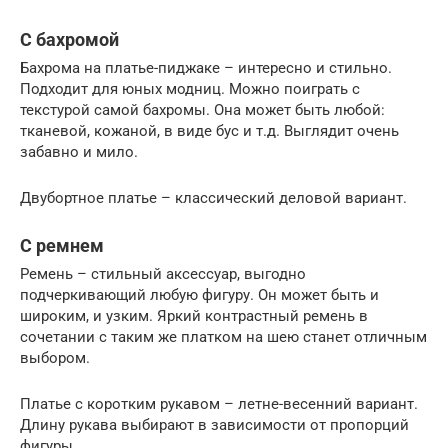
С бахромой
Бахрома на платье-пиджаке – интересно и стильно.
Подходит для юных модниц. Можно поиграть с
текстурой самой бахромы. Она может быть любой:
тканевой, кожаной, в виде бус и т.д. Выглядит очень
забавно и мило.
Двубортное платье – классический деловой вариант.
С ремнем
Ремень – стильный аксессуар, выгодно
подчеркивающий любую фигуру. Он может быть и
широким, и узким. Яркий контрастный ремень в
сочетании с таким же платком на шею станет отличным
выбором.
Платье с коротким рукавом – летне-весенний вариант.
Длину рукава выбирают в зависимости от пропорций
фигуры.