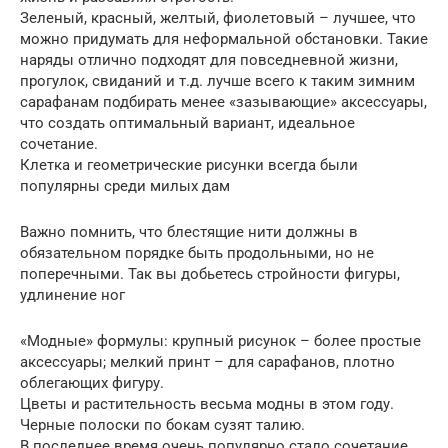
Зеленый, красный, желтый, фиолетовый – лучшее, что
можно придумать для неформальной обстановки. Такие
наряды отлично подходят для повседневной жизни,
прогулок, свиданий и т.д. лучше всего к таким зимним
сарафанам подбирать менее «зазывающие» аксессуары,
что создать оптимальный вариант, идеальное
сочетание.
Клетка и геометрические рисунки всегда были
популярны среди милых дам
Важно помнить, что блестящие нити должны в
обязательном порядке быть продольными, но не
поперечными. Так вы добьетесь стройности фигуры,
удлинение ног
«Модные» формулы: крупный рисунок – более простые
аксессуары; мелкий принт – для сарафанов, плотно
облегающих фигуру.
Цветы и растительность весьма модны в этом году.
Черные полоски по бокам сузят талию.
В последнее время очень популярно стало сочетание