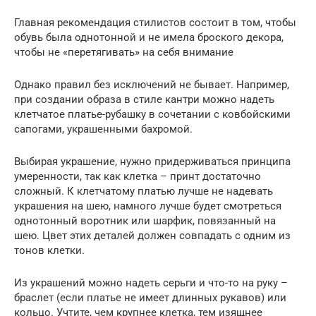
Главная рекомендация стилистов состоит в том, чтобы
обувь была однотонной и не имела броского декора,
чтобы не «перетягивать» на себя внимание
Однако правил без исключений не бывает. Например,
при создании образа в стиле кантри можно надеть
клетчатое платье-рубашку в сочетании с ковбойскими
сапогами, украшенными бахромой.
Выбирая украшение, нужно придерживаться принципа
умеренности, так как клетка – принт достаточно
сложный. К клетчатому платью лучше не надевать
украшения на шею, намного лучше будет смотреться
однотонный воротник или шарфик, повязанный на
шею. Цвет этих деталей должен совпадать с одним из
тонов клетки.
Из украшений можно надеть серьги и что-то на руку –
браслет (если платье не имеет длинных рукавов) или
кольцо. Учтите, чем крупнее клетка, тем изящнее