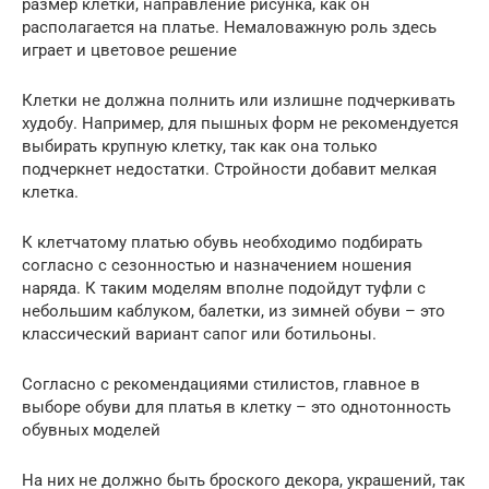
размер клетки, направление рисунка, как он
располагается на платье. Немаловажную роль здесь
играет и цветовое решение
Клетки не должна полнить или излишне подчеркивать
худобу. Например, для пышных форм не рекомендуется
выбирать крупную клетку, так как она только
подчеркнет недостатки. Стройности добавит мелкая
клетка.
К клетчатому платью обувь необходимо подбирать
согласно с сезонностью и назначением ношения
наряда. К таким моделям вполне подойдут туфли с
небольшим каблуком, балетки, из зимней обуви – это
классический вариант сапог или ботильоны.
Согласно с рекомендациями стилистов, главное в
выборе обуви для платья в клетку – это однотонность
обувных моделей
На них не должно быть броского декора, украшений, так