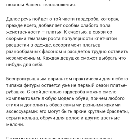
нюансы Вашего телосложения.
Далее речь пойдет о той части гардероба, которая,
прежде всего, добавляет особам слабого пола
женственности – платья. К счастью, в связи со
скорыми темпами роста популярности клетчатой
расцветки в одежде, ассортимент платьев
разнообразных фасоном и расцветок трудно оставить
незамеченным. Каждая девушка сможет выбрать что-
нибудь для себя.
Беспроигрышным вариантом практически для любого
типажа фигуры остается уже не первый сезон платье-
рубашка. С этой деталью гардероба можно смело
комплектовать любую модель обуви, причем любого
стиля и дополнять образ самыми разными яркими
аксессуарами: это могут быть яркие круглые браслеты,
серьги-кольца, обручи для волос и другие цветные
мелочи.
Помимо этого, модная индустрия представляет