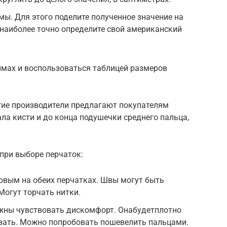
ы. Для этого поделите полученное значение на
вы наиболее точно определите свой американский
ймах и воспользоваться таблицей размеров
огие производители предлагают покупателям
ала кисти и до конца подушечки среднего пальца,
при выборе перчаток:
овым на обеих перчатках. Швы могут быть
огут торчать нитки.
лжны чувствовать дискомфорт. Онабудетплотно
ивать. Можно попробовать пошевелить пальцами.