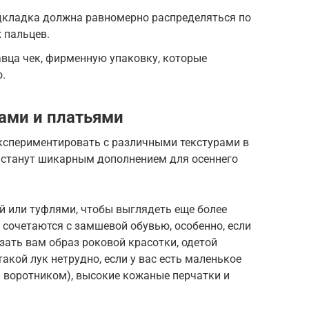
одкладка должна равномерно распределяться по
 пальцев.
вца чек, фирменную упаковку, которые
.
ами и платьями
кспериментировать с различными текстурами в
и станут шикарным дополнением для осеннего
й или туфлями, чтобы выглядеть еще более
сочетаются с замшевой обувью, особенно, если
зать вам образ роковой красотки, одетой
акой лук нетрудно, если у вас есть маленькое
м воротником), высокие кожаные перчатки и