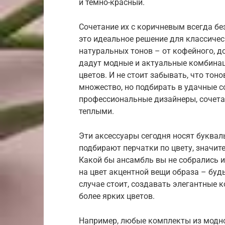
и темно-красный.
Сочетание их с коричневым всегда бе
это идеальное решение для классиче
натуральных тонов – от кофейного, д
дадут модные и актуальные комбинац
цветов. И не стоит забывать, что тон
множество, но подбирать в удачные со
профессиональные дизайнеры, сочетая
теплыми.
Эти аксессуары сегодня носят буквал
подбирают перчатки по цвету, значит
Какой бы ансамбль вы не собрались и
на цвет акцентной вещи образа – будь 
случае стоит, создавать элегантные 
более ярких цветов.
Например, любые комплекты из модно