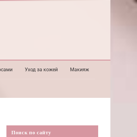
осами
Уход за кожей
Макияж
Поиск по сайту