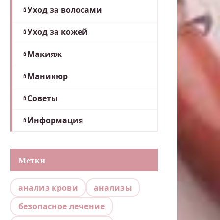
Уход за волосами
Уход за кожей
Макияж
Маникюр
Советы
Информация
Метки
анализ крови
анализы
безопасное лечение