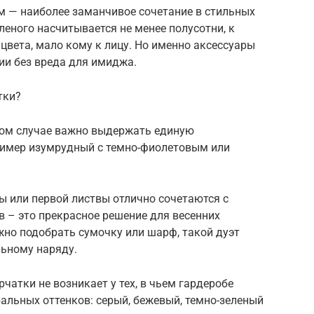
м — наиболее заманчивое сочетание в стильных
леного насчитывается не менее полусотни, к
 цвета, мало кому к лицу. Но именно аксессуары
и без вреда для имиджа.
тки?
этом случае важно выдержать единую
ример изумрудный с темно-фиолетовым или
ы или первой листвы отлично сочетаются с
 – это прекрасное решение для весенних
жно подобрать сумочку или шарф, такой дуэт
ьному наряду.
чатки не возникает у тех, в чьем гардеробе
альных оттенков: серый, бежевый, темно-зеленый