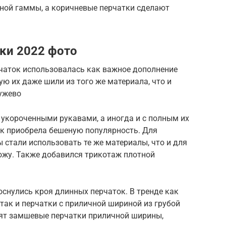
чной гаммы, а коричневые перчатки сделают
ки 2022 фото
чаток использовалась как важное дополнение
ую их даже шили из того же материала, что и
ружево
 укороченными рукавами, а иногда и с полным их
ок приобрела бешеную популярность. Для
 стали использовать те же материалы, что и для
ожу. Также добавился трикотаж плотной
снулись кроя длинных перчаток. В тренде как
так и перчатки с приличной шириной из грубой
ят замшевые перчатки приличной ширины,