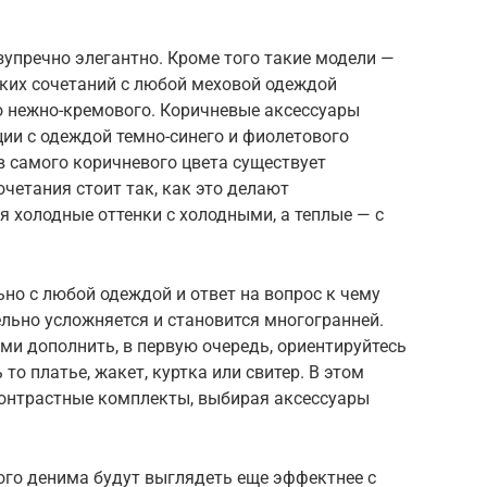
зупречно элегантно. Кроме того такие модели —
ских сочетаний с любой меховой одеждой
о нежно-кремового. Коричневые аксессуары
ии с одеждой темно-синего и фиолетового
ов самого коричневого цвета существует
четания стоит так, как это делают
 холодные оттенки с холодными, а теплые — с
ьно с любой одеждой и ответ на вопрос к чему
ельно усложняется и становится многогранней.
ми дополнить, в первую очередь, ориентируйтесь
то платье, жакет, куртка или свитер. В этом
контрастные комплекты, выбирая аксессуары
го денима будут выглядеть еще эффектнее с