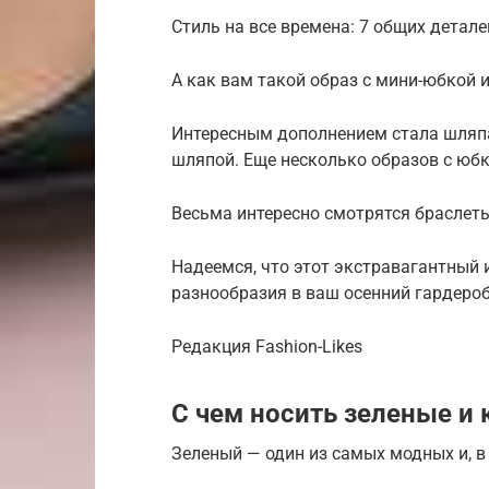
Стиль на все времена: 7 общих детал
А как вам такой образ с мини-юбкой
Интересным дополнением стала шляпа
шляпой. Еще несколько образов с юб
Весьма интересно смотрятся браслеты
Надеемся, что этот экстравагантный 
разнообразия в ваш осенний гардероб
Редакция Fashion-Likes
С чем носить зеленые и
Зеленый — один из самых модных и, в