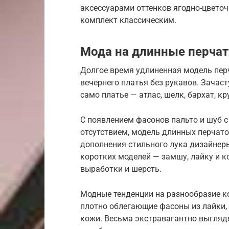
аксессуарами оттенков ягодно-цвето
комплект классическим.
Мода на длинные перчат
Долгое время удлиненная модель пер
вечернего платья без рукавов. Зачаст
само платье — атлас, шелк, бархат, к
С появлением фасонов пальто и шуб с
отсутствием, модель длинных перчат
дополнения стильного лука дизайнеры
коротких моделей — замшу, лайку и к
выработки и шерсть.
Модные тенденции на разнообразие ко
плотно облегающие фасоны из лайки, 
кожи. Весьма экстравагантно выгляд