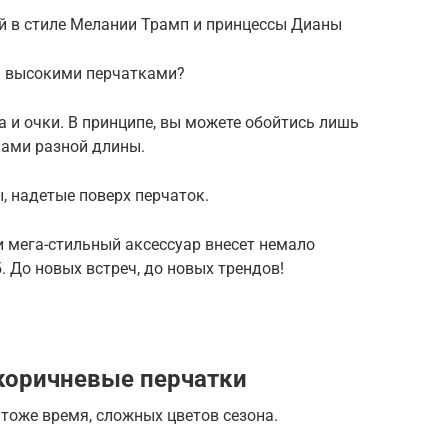
ей в стиле Мелании Трамп и принцессы Дианы
 и высокими перчатками?
 и очки. В принципе, вы можете обойтись лишь
ками разной длины.
, надетые поверх перчаток.
и мега-стильный аксессуар внесет немало
. До новых встреч, до новых трендов!
 коричневые перчатки
 тоже время, сложных цветов сезона.