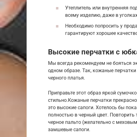
Утеплитель или внутренняя п
всему изделию, даже в уголках
Необходимо попросить у прода
гарантируют хорошее качество
Высокие перчатки с юбк
Мы всегда рекомендуем не бояться э
одном образе. Так, кожаные перчатк
черного платья.
Приправьте этот образ яркой сумочко
стильно.Кожаные перчатки прекрасно 
это высокие сапоги. Хотелось бы пока
полностью в черный цвет. Повторить т
черное пальто (желательно с меховы
замшевые сапоги.