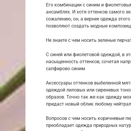
Его комбинации с синим и фиолетовы
ансамблях. И хотя оттенков самого зе
сожалению, он, а вернее одежда этого
позволяют создать модные композици
Не знаете с чем носить зеленые перча
С синей или фиолетовой одеждой, в 
насыщенность оттенков, сочетая нап
сапфирово синим
Аксессуары оттенков выбеленной мят
одеждой лиловых или сиреневых тонов
образов. Точно так же как одежду мо
придаст новый облик любому нейтрал
Вопросов с чем носить коричневые пер
преобладает одежда природных натур