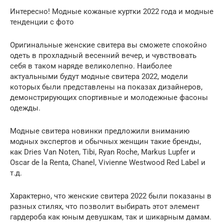
Интересно! Модные кожаные куртки 2022 года и модные
тенденции с фото
Оригинальные женские свитера вы сможете спокойно
одеть в прохладный весенний вечер, и чувствовать
себя в таком наряде великолепно. Наиболее
актуальными будут модные свитера 2022, модели
которых были представлены на показах дизайнеров,
демонстрирующих спортивные и молодежные фасоны
одежды.
Модные свитера новинки предложили вниманию
модных экспертов и обычных женщин такие бренды,
как Dries Van Noten, Tibi, Ryan Roche, Markus Lupfer и
Oscar de la Renta, Chanel, Vivienne Westwood Red Label и
т.д.
Характерно, что женские свитера 2022 были показаны в
разных стилях, что позволит выбирать этот элемент
гардероба как юным девушкам, так и шикарным дамам.