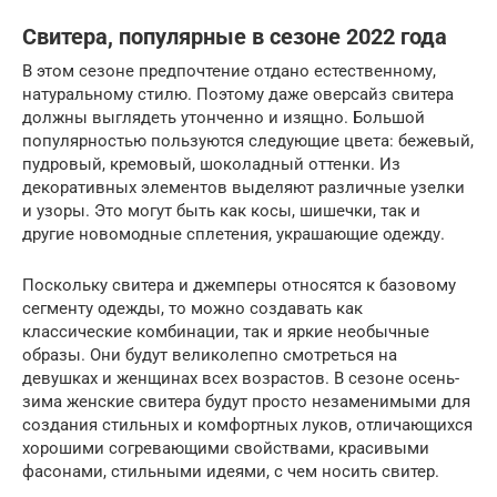
Свитера, популярные в сезоне 2022 года
В этом сезоне предпочтение отдано естественному,
натуральному стилю. Поэтому даже оверсайз свитера
должны выглядеть утонченно и изящно. Большой
популярностью пользуются следующие цвета: бежевый,
пудровый, кремовый, шоколадный оттенки. Из
декоративных элементов выделяют различные узелки
и узоры. Это могут быть как косы, шишечки, так и
другие новомодные сплетения, украшающие одежду.
Поскольку свитера и джемперы относятся к базовому
сегменту одежды, то можно создавать как
классические комбинации, так и яркие необычные
образы. Они будут великолепно смотреться на
девушках и женщинах всех возрастов. В сезоне осень-
зима женские свитера будут просто незаменимыми для
создания стильных и комфортных луков, отличающихся
хорошими согревающими свойствами, красивыми
фасонами, стильными идеями, с чем носить свитер.