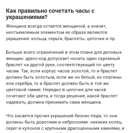
Как правильно сочетать часы с
украшениями?
Женщина всегда остается женщиной, а значит,
неотъемлемым элементом ее образа являются
украшения: кольца, серьги, браслеты, цепочки и пр.
Больше всего ограничений в этом плане для деловых
женщин: дресс-код допускает носить один скромный
браслет на другой руке, соответствующий по цвету
часам. Так, если корпус часов золотой, то и браслет
должен быть золотым, если же он белый, из платины
или серебра, то и браслет должен быть в той же
цветовой гамме. Нередко в цепочке для часов
сочетают оба цвета, и тогда решение, какой браслет
надевать, должна принимать сама женщина.
Что касается прочих украшений бизнес-леди, то они
должны быть дорогими и неброскими: никаких колец,
серег и кулонов с крупными драгоценными камнями, и