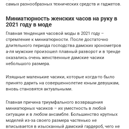
самых разнообразных технических средств и гаджетов.
Миниатюрность женских часов на руку в
2021 году в моде
Главная тенденция часовой моды в 2021 году –
стремление к миниатюрности. После достаточно
длительного периода господства дамских хронометров
а-ля мужские произошел плавный разворот и в тренде
оказались очень женственные дамские часики
небольшого размера.
Изящные маленькие часики, которые когда-то было
принято дарить на совершеннолетие юным девушкам,
вновь становятся актуальными.
Главная причина триумфального возвращения
миниатюрных часиков – их уместность в любой
ситуации и в любом ансамбле. Большинство крупных
моделей из-за своего размера частенько не
вписывается в изысканный дамский гардероб, чего не