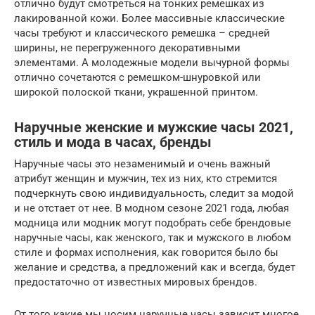
отлично будут смотреться на тонких ремешках из
лакированной кожи. Более массивные классические
часы требуют и классического ремешка – средней
ширины, не перегруженного декоративными
элементами. А молодежные модели вычурной формы
отлично сочетаются с ремешком-шнуровкой или
широкой полоской ткани, украшенной принтом.
Наручные женские и мужские часы 2021,
стиль и мода в часах, бренды
Наручные часы это незаменимый и очень важный
атрибут женщин и мужчин, тех из них, кто стремится
подчеркнуть свою индивидуальность, следит за модой
и не отстает от нее. В модном сезоне 2021 года, любая
модница или модник могут подобрать себе брендовые
наручные часы, как женского, так и мужского в любом
стиле и формах исполнения, как говорится было бы
желание и средства, а предложений как и всегда, будет
предостаточно от известных мировых брендов.
От того какие мы носим наручные часы зависит многое,