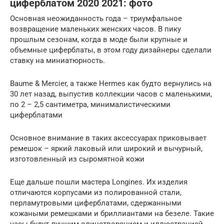
циферблатом 2020 2021: фото
Основная неожиданность года – триумфальное
возвращение маленьких женских часов. В пику
прошлым сезонам, когда в моде были крупные и
объемные циферблаты, в этом году дизайнеры сделали
ставку на миниатюрность.
Baume & Mercier, а также Hermes как будто вернулись на
30 лет назад, выпустив коллекции часов с маленькими,
по 2 – 2,5 сантиметра, минималистическими
циферблатами
Основное внимание в таких аксессуарах приковывает
ремешок – яркий лаковый или широкий и вычурный,
изготовленный из сыромятной кожи
Еще дальше пошли мастера Longines. Их изделия
отличаются корпусами из полированной стали,
перламутровыми циферблатами, сдержанными
кожаными ремешками и бриллиантами на безеле. Такие
часы будут лучшим олицетворением и иллюстрацией