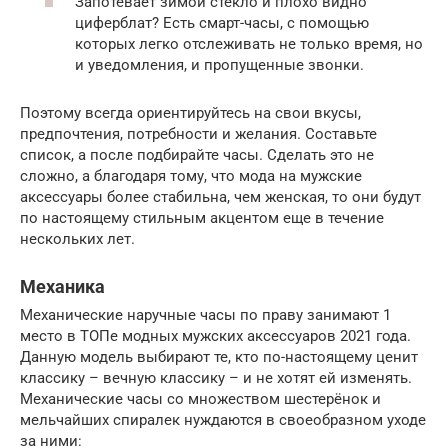
Запотевает зимой стекло и плохо видно
циферблат? Есть смарт-часы, с помощью
которых легко отслеживать не только время, но
и уведомления, и пропущенные звонки.
Поэтому всегда ориентируйтесь на свои вкусы,
предпочтения, потребности и желания. Составьте
список, а после подбирайте часы. Сделать это не
сложно, а благодаря тому, что мода на мужские
аксессуары более стабильна, чем женская, то они будут
по настоящему стильным акцентом еще в течение
нескольких лет.
Механика
Механические наручные часы по праву занимают 1
место в ТОПе модных мужских аксессуаров 2021 года.
Данную модель выбирают те, кто по-настоящему ценит
классику – вечную классику – и не хотят ей изменять.
Механические часы со множеством шестерёнок и
мельчайших спиралек нуждаются в своеобразном уходе
за ними: