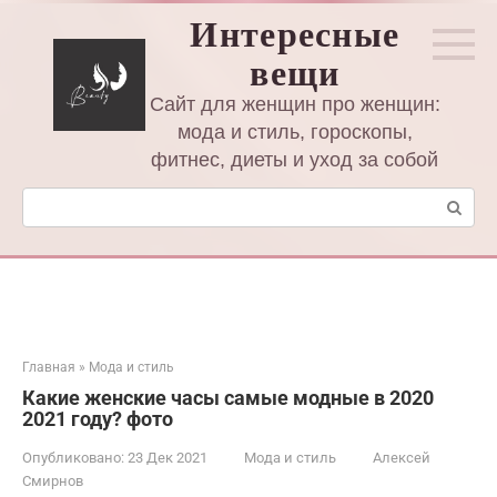
Перейти
Интересные
к
вещи
контенту
Сайт для женщин про женщин:
мода и стиль, гороскопы,
фитнес, диеты и уход за собой
Поиск:
Главная
»
Мода и стиль
Какие женские часы самые модные в 2020
2021 году? фото
Опубликовано:
23 Дек 2021
Мода и стиль
Алексей
Смирнов