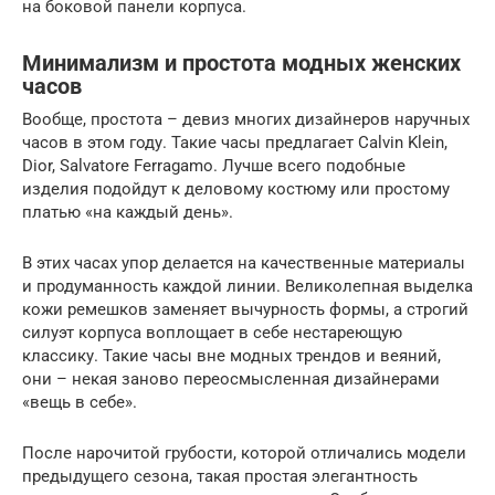
на боковой панели корпуса.
Минимализм и простота модных женских
часов
Вообще, простота – девиз многих дизайнеров наручных
часов в этом году. Такие часы предлагает Calvin Klein,
Dior, Salvatore Ferragamo. Лучше всего подобные
изделия подойдут к деловому костюму или простому
платью «на каждый день».
В этих часах упор делается на качественные материалы
и продуманность каждой линии. Великолепная выделка
кожи ремешков заменяет вычурность формы, а строгий
силуэт корпуса воплощает в себе нестареющую
классику. Такие часы вне модных трендов и веяний,
они – некая заново переосмысленная дизайнерами
«вещь в себе».
После нарочитой грубости, которой отличались модели
предыдущего сезона, такая простая элегантность