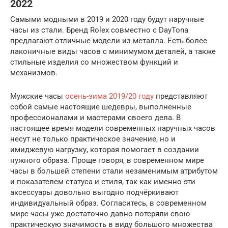
2022
Самыми модными в 2019 и 2020 году будут наручные
часы из стали. Бренд Rolex совместно с DayTona
предлагают отличные модели из металла. Есть более
лаконичные виды часов с минимумом деталей, а также
стильные изделия со множеством функций и
механизмов.
Мужские часы
осень-зима 2019/20 году
представляют
собой самые настоящие шедевры, выполненные
профессионалами и мастерами своего дела. В
настоящее время модели современных наручных часов
несут не только практическое значение, но и
имиджевую нагрузку, которая помогает в создании
нужного образа. Проще говоря, в современном мире
часы в большей степени стали незаменимым атрибутом
и показателем статуса и стиля, так как именно эти
аксессуары довольно выгодно подчёркивают
индивидуальный образ. Согласитесь, в современном
мире часы уже достаточно давно потеряли свою
практическую значимость в виду большого множества