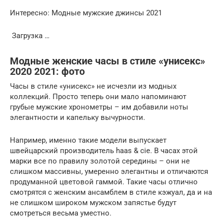
Интересно: Модные мужские джинсы 2021
Загрузка …
Модные женские часы в стиле «унисекс»
2020 2021: фото
Часы в стиле «унисекс» не исчезли из модных
коллекций. Просто теперь они мало напоминают
грубые мужские хронометры – им добавили ноты
элегантности и капельку вычурности.
Например, именно такие модели выпускает
швейцарский производитель haas & cie. В часах этой
марки все по правилу золотой середины – они не
слишком массивны, умеренно элегантны и отличаются
продуманной цветовой гаммой. Такие часы отлично
смотрятся с женским ансамблем в стиле кэжуал, да и на
не слишком широком мужском запястье будут
смотреться весьма уместно.