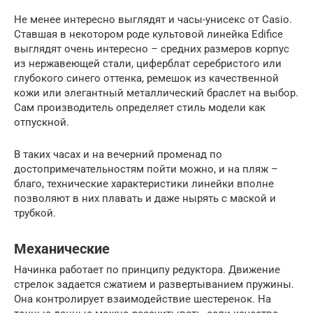
Не менее интересно выглядят и часы-унисекс от Casio.
Ставшая в некотором роде культовой линейка Edifice
выглядят очень интересно – средних размеров корпус
из нержавеющей стали, циферблат серебристого или
глубокого синего оттенка, ремешок из качественной
кожи или элегантный металлический браслет на выбор.
Сам производитель определяет стиль модели как
отпускной.
В таких часах и на вечерний променад по
достопримечательностям пойти можно, и на пляж –
благо, технические характеристики линейки вполне
позволяют в них плавать и даже нырять с маской и
трубкой.
Механические
Начинка работает по принципу редуктора. Движение
стрелок задается сжатием и развертыванием пружины.
Она контролирует взаимодействие шестеренок. На