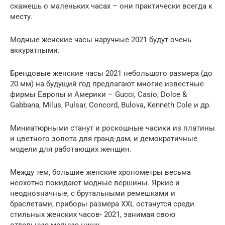
скажешь о маленьких часах – они практически всегда к
месту.
Модные женские часы наручные 2021 будут очень
аккуратными.
Брендовые женские часы 2021 небольшого размера (до
20 мм) на будущий год предлагают многие известные
фирмы Европы и Америки – Gucci, Casio, Dolce &
Gabbana, Milus, Pulsar, Concord, Bulova, Kenneth Cole и др.
Миниатюрными станут и роскошные часики из платины
и цветного золота для гранд-дам, и демократичные
модели для работающих женщин.
Между тем, большие женские хронометры весьма
неохотно покидают модные вершины. Яркие и
неоднозначные, с брутальными ремешками и
браслетами, приборы размера XXL останутся среди
стильных женских часов- 2021, занимая свою
отдельную модную нишу.