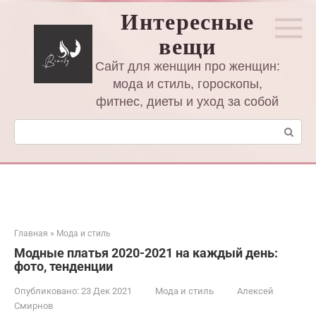
Перейти
Интересные
к
вещи
контенту
Сайт для женщин про женщин:
мода и стиль, гороскопы,
фитнес, диеты и уход за собой
Поиск:
Главная
»
Мода и стиль
Модные платья 2020-2021 на каждый день:
фото, тенденции
Опубликовано:
23 Дек 2021
Мода и стиль
Алексей
Смирнов