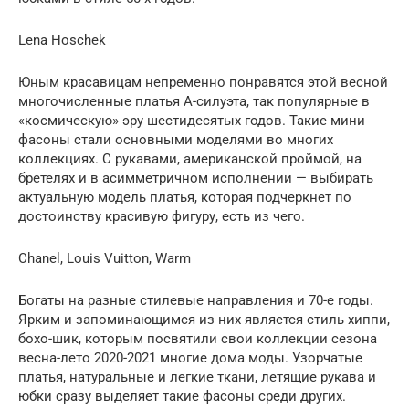
Lena Hoschek
Юным красавицам непременно понравятся этой весной
многочисленные платья А-силуэта, так популярные в
«космическую» эру шестидесятых годов. Такие мини
фасоны стали основными моделями во многих
коллекциях. С рукавами, американской проймой, на
бретелях и в асимметричном исполнении — выбирать
актуальную модель платья, которая подчеркнет по
достоинству красивую фигуру, есть из чего.
Chanel, Louis Vuitton, Warm
Богаты на разные стилевые направления и 70-е годы.
Ярким и запоминающимся из них является стиль хиппи,
бохо-шик, которым посвятили свои коллекции сезона
весна-лето 2020-2021 многие дома моды. Узорчатые
платья, натуральные и легкие ткани, летящие рукава и
юбки сразу выделяет такие фасоны среди других.