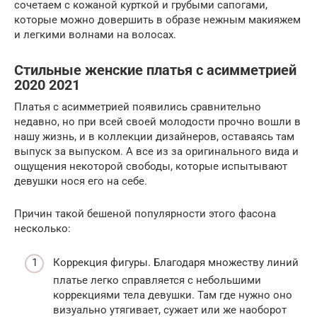
сочетаем с кожаной курткой и грубыми сапогами,
которые можно довершить в образе нежным макияжем
и легкими волнами на волосах.
Стильные женские платья с асимметрией
2020 2021
Платья с асимметрией появились сравнительно
недавно, но при всей своей молодости прочно вошли в
нашу жизнь, и в коллекции дизайнеров, оставаясь там
выпуск за выпуском. А все из за оригинального вида и
ощущения некоторой свободы, которые испытывают
девушки нося его на себе.
Причин такой бешеной популярности этого фасона
несколько:
Коррекция фигуры. Благодаря множеству линий
платье легко справляется с небольшими
коррекциями тела девушки. Там где нужно оно
визуально утягивает, сужает или же наоборот