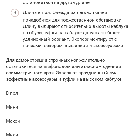
остановиться на другой длине;
Длина в пол. Одежда из легких тканей
понадобится для торжественной обстановки.
Длину выбирают относительно высоты каблука
на обуви, туфли на каблуке допускают более
удлиненный вариант. Экспериментируют с
поясами, декором, вышивкой и аксессуарами.
Для демонстрации стройных ног желательно
остановиться на шифоновом или атласном одеянии
асимметричного кроя. Завершат праздничный лук
эффектные аксессуары и туфли на высоком каблуке.
В пол
Мини
Макси
Миди