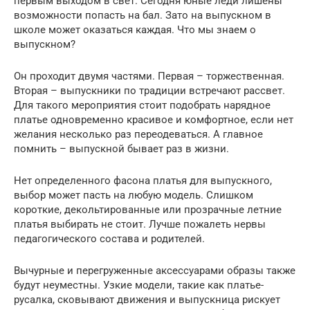
первым выходом в свет. Сегодня юные леди лишены
возможности попасть на бал. Зато на выпускном в
школе может оказаться каждая. Что мы знаем о
выпускном?
Он проходит двумя частями. Первая – торжественная.
Вторая – выпускники по традиции встречают рассвет.
Для такого мероприятия стоит подобрать нарядное
платье одновременно красивое и комфортное, если нет
желания несколько раз переодеваться. А главное
помнить – выпускной бывает раз в жизни.
Нет определенного фасона платья для выпускного,
выбор может пасть на любую модель. Слишком
короткие, декольтированные или прозрачные летние
платья выбирать не стоит. Лучше пожалеть нервы
педагогического состава и родителей.
Вычурные и перегруженные аксессуарами образы также
будут неуместны. Узкие модели, такие как платье-
русалка, сковывают движения и выпускница рискует