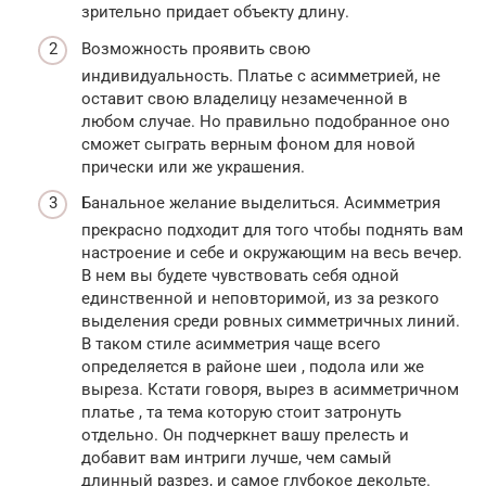
зрительно придает объекту длину.
Возможность проявить свою
индивидуальность. Платье с асимметрией, не
оставит свою владелицу незамеченной в
любом случае. Но правильно подобранное оно
сможет сыграть верным фоном для новой
прически или же украшения.
Банальное желание выделиться. Асимметрия
прекрасно подходит для того чтобы поднять вам
настроение и себе и окружающим на весь вечер.
В нем вы будете чувствовать себя одной
единственной и неповторимой, из за резкого
выделения среди ровных симметричных линий.
В таком стиле асимметрия чаще всего
определяется в районе шеи , подола или же
выреза. Кстати говоря, вырез в асимметричном
платье , та тема которую стоит затронуть
отдельно. Он подчеркнет вашу прелесть и
добавит вам интриги лучше, чем самый
длинный разрез, и самое глубокое декольте.