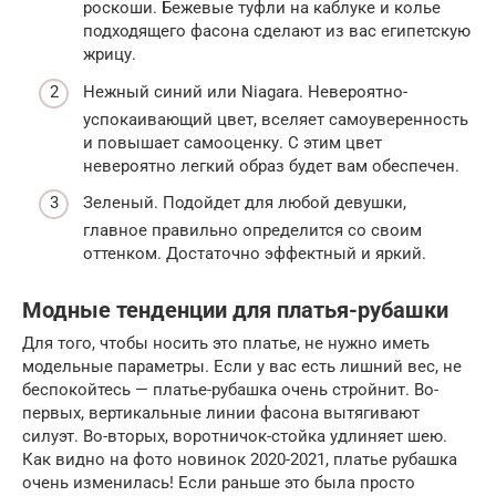
роскоши. Бежевые туфли на каблуке и колье
подходящего фасона сделают из вас египетскую
жрицу.
Нежный синий или Niagara. Невероятно-
успокаивающий цвет, вселяет самоуверенность
и повышает самооценку. С этим цвет
невероятно легкий образ будет вам обеспечен.
Зеленый. Подойдет для любой девушки,
главное правильно определится со своим
оттенком. Достаточно эффектный и яркий.
Модные тенденции для платья-рубашки
Для того, чтобы носить это платье, не нужно иметь
модельные параметры. Если у вас есть лишний вес, не
беспокойтесь — платье-рубашка очень стройнит. Во-
первых, вертикальные линии фасона вытягивают
силуэт. Во-вторых, воротничок-стойка удлиняет шею.
Как видно на фото новинок 2020-2021, платье рубашка
очень изменилась! Если раньше это была просто