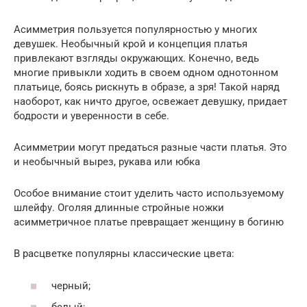
Асимметрия пользуется популярностью у многих
девушек. Необычный крой и концепция платья
привлекают взгляды окружающих. Конечно, ведь
многие привыкли ходить в своем одном однотонном
платьице, боясь рискнуть в образе, а зря! Такой наряд
наоборот, как ничто другое, освежает девушку, придает
бодрости и уверенности в себе.
Асимметрии могут предаться разные части платья. Это
и необычный вырез, рукава или юбка
Особое внимание стоит уделить часто используемому
шлейфу. Оголяя длинные стройные ножки
асимметричное платье превращает женщину в богиню
В расцветке популярны классические цвета:
черный;