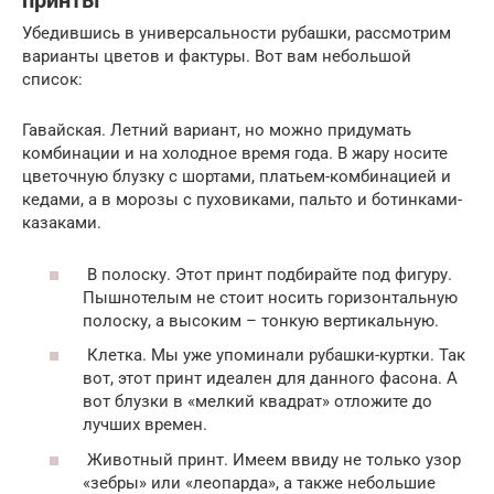
принты
Убедившись в универсальности рубашки, рассмотрим
варианты цветов и фактуры. Вот вам небольшой
список:
Гавайская. Летний вариант, но можно придумать
комбинации и на холодное время года. В жару носите
цветочную блузку с шортами, платьем-комбинацией и
кедами, а в морозы с пуховиками, пальто и ботинками-
казаками.
В полоску. Этот принт подбирайте под фигуру.
Пышнотелым не стоит носить горизонтальную
полоску, а высоким – тонкую вертикальную.
Клетка. Мы уже упоминали рубашки-куртки. Так
вот, этот принт идеален для данного фасона. А
вот блузки в «мелкий квадрат» отложите до
лучших времен.
Животный принт. Имеем ввиду не только узор
«зебры» или «леопарда», а также небольшие