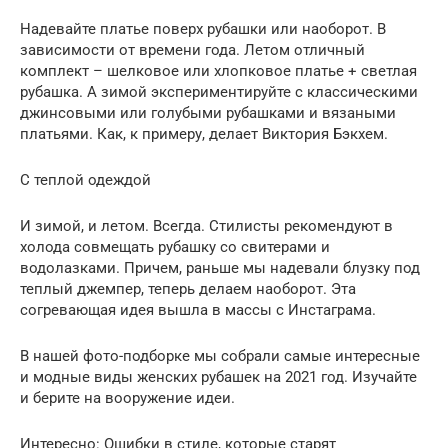
Надевайте платье поверх рубашки или наоборот. В
зависимости от времени года. Летом отличный
комплект – шелковое или хлопковое платье + светлая
рубашка. А зимой экспериментируйте с классическими
джинсовыми или голубыми рубашками и вязаными
платьями. Как, к примеру, делает Виктория Бэкхем.
С теплой одеждой
И зимой, и летом. Всегда. Стилисты рекомендуют в
холода совмещать рубашку со свитерами и
водолазками. Причем, раньше мы надевали блузку под
теплый джемпер, теперь делаем наоборот. Эта
согревающая идея вышла в массы с Инстаграма.
В нашей фото-подборке мы собрали самые интересные
и модные виды женских рубашек на 2021 год. Изучайте
и берите на вооружение идеи.
Интересно: Ошибки в стиле, которые старят