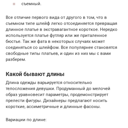
съемный.
Все отличие первого вида от другого в том, что в
съемном типе шлейф легко отсоединяется превращая
длинное платье в экстравагантное короткое. Нередко
используется платье футляр или же приталенное
бюстье. Так же фата в некоторых случаях может
соединяться со шлейфом. Все популярнее становятся
свободные типы платьев, и один из них мы с вами
разберем.
Какой бывают длины
Длина одежды варьируется относительно
телосложения девушки. Продуманный до мелочей
образ уравновесит параметры, продемонстрирует
прелести фигуры. Дизайнеры предлагают носить
короткие, ассиметричные и длинные фасоны.
Вариации по длине: