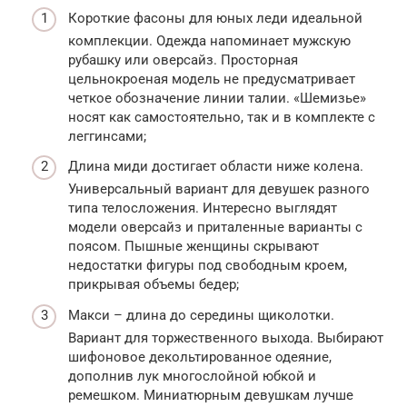
Короткие фасоны для юных леди идеальной
комплекции. Одежда напоминает мужскую
рубашку или оверсайз. Просторная
цельнокроеная модель не предусматривает
четкое обозначение линии талии. «Шемизье»
носят как самостоятельно, так и в комплекте с
леггинсами;
Длина миди достигает области ниже колена.
Универсальный вариант для девушек разного
типа телосложения. Интересно выглядят
модели оверсайз и приталенные варианты с
поясом. Пышные женщины скрывают
недостатки фигуры под свободным кроем,
прикрывая объемы бедер;
Макси – длина до середины щиколотки.
Вариант для торжественного выхода. Выбирают
шифоновое декольтированное одеяние,
дополнив лук многослойной юбкой и
ремешком. Миниатюрным девушкам лучше