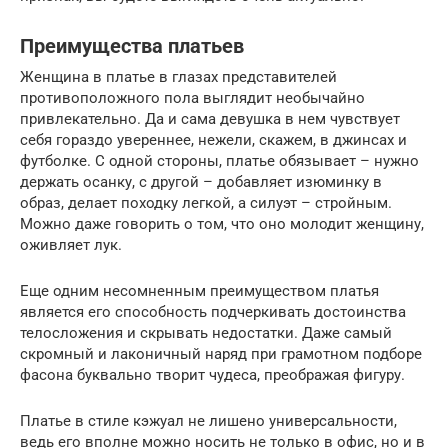
Преимущества платьев
Женщина в платье в глазах представителей
противоположного пола выглядит необычайно
привлекательно. Да и сама девушка в нем чувствует
себя гораздо увереннее, нежели, скажем, в джинсах и
футболке. С одной стороны, платье обязывает – нужно
держать осанку, с другой – добавляет изюминку в
образ, делает походку легкой, а силуэт – стройным.
Можно даже говорить о том, что оно молодит женщину,
оживляет лук.
Еще одним несомненным преимуществом платья
является его способность подчеркивать достоинства
телосложения и скрывать недостатки. Даже самый
скромный и лаконичный наряд при грамотном подборе
фасона буквально творит чудеса, преображая фигуру.
Платье в стиле кэжуал не лишено универсальности,
ведь его вполне можно носить не только в офис, но и в