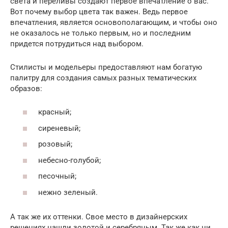
света и переливы создают первое впечатление о вас.
Вот почему выбор цвета так важен. Ведь первое
впечатления, является основополагающим, и чтобы оно
не оказалось не только первым, но и последним
придется потрудиться над выбором.
Стилисты и модельеры предоставляют нам богатую
палитру для создания самых разных тематических
образов:
красный;
сиреневый;
розовый;
небесно-голубой;
песочный;
нежно зеленый.
А так же их оттенки. Свое место в дизайнерских
решениях нашли золотой и серебряным. Так же как ни