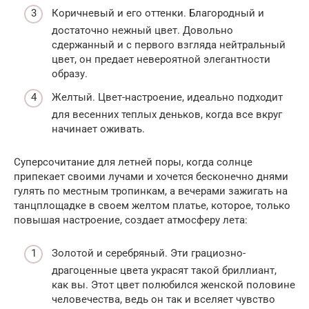
Коричневый и его оттенки. Благородный и
достаточно нежный цвет. Довольно
сдержанный и с первого взгляда нейтральный
цвет, он предает невероятной элегантности
образу.
Желтый. Цвет-настроение, идеально подходит
для весенних теплых деньков, когда все вкруг
начинает оживать.
Суперсочитание для летней поры, когда солнце
припекает своими лучами и хочется бесконечно днями
гулять по местным тропинкам, а вечерами зажигать на
танцплощадке в своем желтом платье, которое, только
повышая настроение, создает атмосферу лета:
Золотой и серебряный. Эти грациозно-
драгоценные цвета украсят такой бриллиант,
как вы. Этот цвет полюбился женской половине
человечества, ведь он так и вселяет чувство