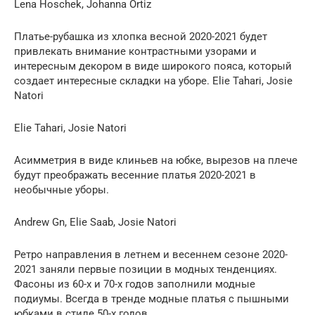
Lena Hoschek, Johanna Ortiz
Платье-рубашка из хлопка весной 2020-2021 будет
привлекать внимание контрастными узорами и
интересным декором в виде широкого пояса, который
создает интересные складки на уборе. Elie Tahari, Josie
Natori
Elie Tahari, Josie Natori
Асимметрия в виде клиньев на юбке, вырезов на плече
будут преображать весенние платья 2020-2021 в
необычные уборы.
Andrew Gn, Elie Saab, Josie Natori
Ретро направления в летнем и весеннем сезоне 2020-
2021 заняли первые позиции в модных тенденциях.
Фасоны из 60-х и 70-х годов заполнили модные
подиумы. Всегда в тренде модные платья c пышными
юбками в стиле 50-х годов.