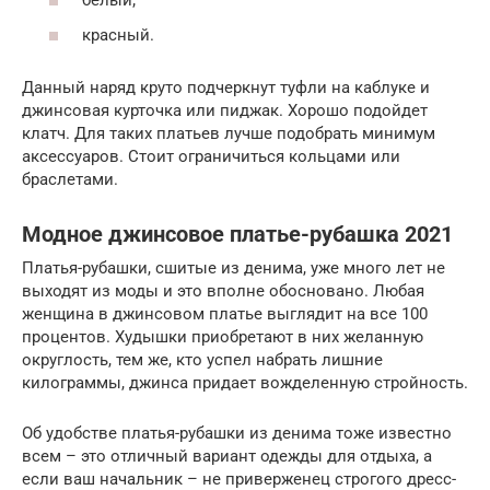
белый;
красный.
Данный наряд круто подчеркнут туфли на каблуке и
джинсовая курточка или пиджак. Хорошо подойдет
клатч. Для таких платьев лучше подобрать минимум
аксессуаров. Стоит ограничиться кольцами или
браслетами.
Модное джинсовое платье-рубашка 2021
Платья-рубашки, сшитые из денима, уже много лет не
выходят из моды и это вполне обосновано. Любая
женщина в джинсовом платье выглядит на все 100
процентов. Худышки приобретают в них желанную
округлость, тем же, кто успел набрать лишние
килограммы, джинса придает вожделенную стройность.
Об удобстве платья-рубашки из денима тоже известно
всем – это отличный вариант одежды для отдыха, а
если ваш начальник – не приверженец строгого дресс-