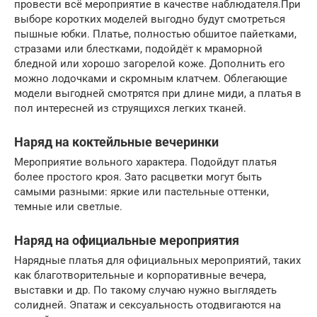
провести всё мероприятие в качестве наблюдателя.При
выборе коротких моделей выгодно будут смотреться
пышные юбки. Платье, полностью обшитое пайетками,
стразами или блестками, подойдёт к мраморной
бледной или хорошо загорелой коже. Дополнить его
можно лодочками и скромным клатчем. Облегающие
модели выгодней смотрятся при длине миди, а платья в
пол интересней из струящихся легких тканей.
Наряд на коктейльные вечеринки
Мероприятие вольного характера. Подойдут платья
более простого кроя. Зато расцветки могут быть
самыми разными: яркие или пастельные оттенки,
темные или светлые.
Наряд на официальные мероприятия
Нарядные платья для официальных мероприятий, таких
как благотворительные и корпоративные вечера,
выставки и др. По такому случаю нужно выглядеть
солидней. Эпатаж и сексуальность отодвигаются на