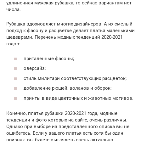
удлиненная мужская рубашка, то сейчас вариантам нет
числа.
Рубашка вдохновляет многих дизайнеров. А их смелый
подход к фасону и расцветке делает платья маленькими
шедеврами. Перечень модных тенденций 2020-2021
годов:
приталенные фасоны;
оверсайз;
стиль милитари соответствующих расцветок;
добавление рюшей, воланов и оборок;
принты в виде цветочных и животных мотивов.
Конечно, платья рубашки 2020-2021 года, модные
тенденции и фото которых на сайте, очень различны.
Однако при выборе из представленного списка вы не
ошибетесь. Если у вашего платья есть хотя бы один
признак, вы будете выглядеть очень актуально.