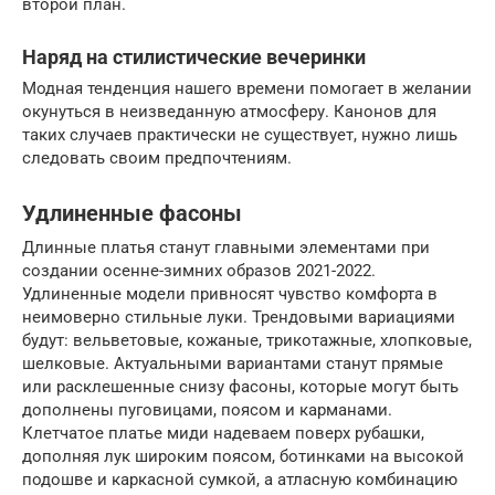
второй план.
Наряд на стилистические вечеринки
Модная тенденция нашего времени помогает в желании
окунуться в неизведанную атмосферу. Канонов для
таких случаев практически не существует, нужно лишь
следовать своим предпочтениям.
Удлиненные фасоны
Длинные платья станут главными элементами при
создании осенне-зимних образов 2021-2022.
Удлиненные модели привносят чувство комфорта в
неимоверно стильные луки. Трендовыми вариациями
будут: вельветовые, кожаные, трикотажные, хлопковые,
шелковые. Актуальными вариантами станут прямые
или расклешенные снизу фасоны, которые могут быть
дополнены пуговицами, поясом и карманами.
Клетчатое платье миди надеваем поверх рубашки,
дополняя лук широким поясом, ботинками на высокой
подошве и каркасной сумкой, а атласную комбинацию