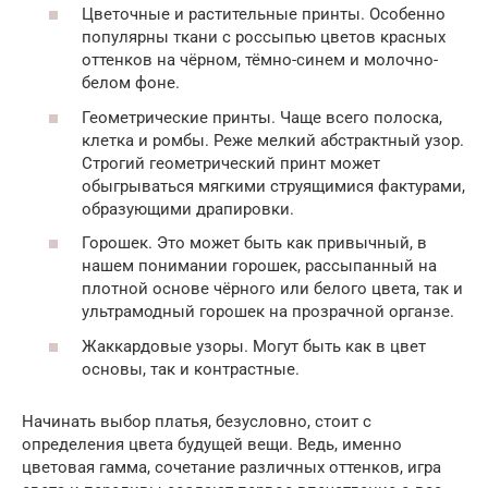
Цветочные и растительные принты. Особенно
популярны ткани с россыпью цветов красных
оттенков на чёрном, тёмно-синем и молочно-
белом фоне.
Геометрические принты. Чаще всего полоска,
клетка и ромбы. Реже мелкий абстрактный узор.
Строгий геометрический принт может
обыгрываться мягкими струящимися фактурами,
образующими драпировки.
Горошек. Это может быть как привычный, в
нашем понимании горошек, рассыпанный на
плотной основе чёрного или белого цвета, так и
ультрамодный горошек на прозрачной органзе.
Жаккардовые узоры. Могут быть как в цвет
основы, так и контрастные.
Начинать выбор платья, безусловно, стоит с
определения цвета будущей вещи. Ведь, именно
цветовая гамма, сочетание различных оттенков, игра