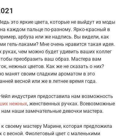
2021
дь это яркие цвета, которые не выйдут из моды
на каждом пальце по-разному. Ярко-красный в
ример, арбуза или же надпись. Вы видели, как
и гель-лаками? Мне очень нравится такая идея.
х руках, чем можно будет удивить ваших коллег
 чтобы преобразить ваш образ. Мастера вам
к, нежных цветов. Как же не сказать о них?
но манят своим сладким ароматом в это
нней весной или же в летнее время года.
 Нейл индустрия предоставила нам возможность
аших нежных
, женственных ручках. Всевозможные
т нам наши замечательные девочки мастера.
 к своему мастеру Марине, которая предложила
х с весной. Фиолетовый цвет с маленькими