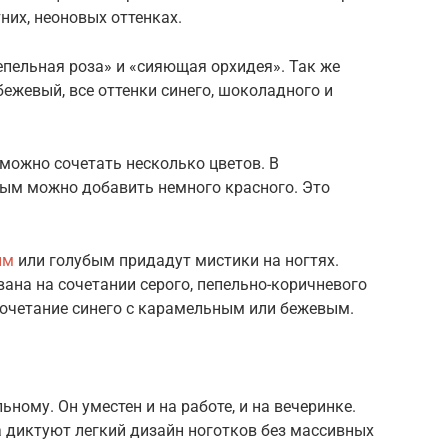
них, неоновых оттенках.
пельная роза» и «сияющая орхидея». Так же
бежевый, все оттенки синего, шоколадного и
можно сочетать несколько цветов. В
ным можно добавить немного красного. Это
ым
или голубым придадут мистики на ногтях.
ана на сочетании серого, пепельно-коричневого
сочетание синего с карамельным или бежевым.
ному. Он уместен и на работе, и на вечеринке.
диктуют легкий дизайн ноготков без массивных