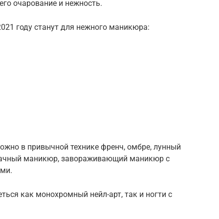
его очарование и нежность.
21 году станут для нежного маникюра:
жно в привычной технике френч, омбре, лунный
рачный маникюр, завораживающий маникюр с
ами.
ться как монохромный нейл-арт, так и ногти с