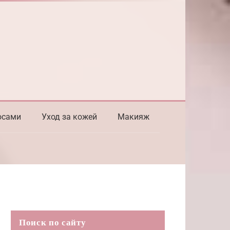
осами
Уход за кожей
Макияж
Поиск по сайту