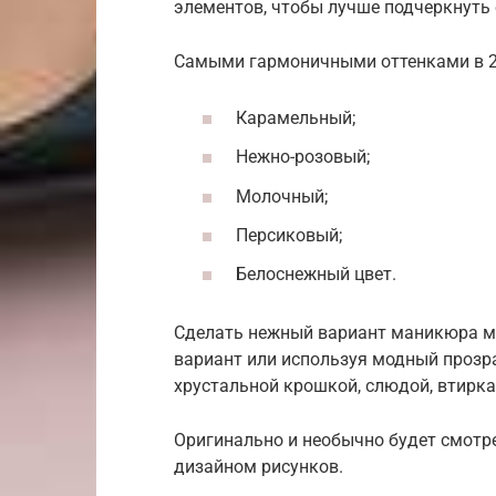
элементов, чтобы лучше подчеркнуть 
Самыми гармоничными оттенками в 20
Карамельный;
Нежно-розовый;
Молочный;
Персиковый;
Белоснежный цвет.
Сделать нежный вариант маникюра мо
вариант или используя модный проз
хрустальной крошкой, слюдой, втирк
Оригинально и необычно будет смотре
дизайном рисунков.