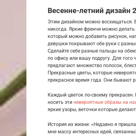
Весенне-летний дизайн 
Этим дизайном можно восхищаться. Ве
никогда. Яркие френчи можно делать 
который можно добавить рисунок, нап
девушки покрывают обе руки с разным
Сделайте себе разные пальцы на обеи
по офису или вашу подругу. Для того
предлагают множество полосок, блесто
Прекрасные цветы, которые невероят
прекрасное время года. Они бывают ра
Каждый цветок по-своему прекрасен.
носить эти
невероятные образы на н
яркие узоры, веточки которые делаю
История из жизни: «Недавно я пришла
мне массу интересных идей, связанны