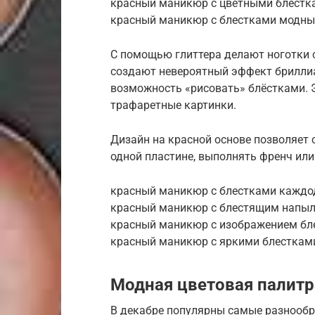
красный маникюр с цветными блестк
красный маникюр с блестками модн
С помощью глиттера делают ноготки 
создают невероятный эффект бриллиа
возможность «рисовать» блёстками. 
трафаретные картинки.
Дизайн на красной основе позволяет 
одной пластине, выполнять френч или
красный маникюр с блестками кажд
красный маникюр с блестящим напы
красный маникюр с изображением бл
красный маникюр с яркими блесткам
Модная цветовая палитр
В декабре популярны самые разнообр