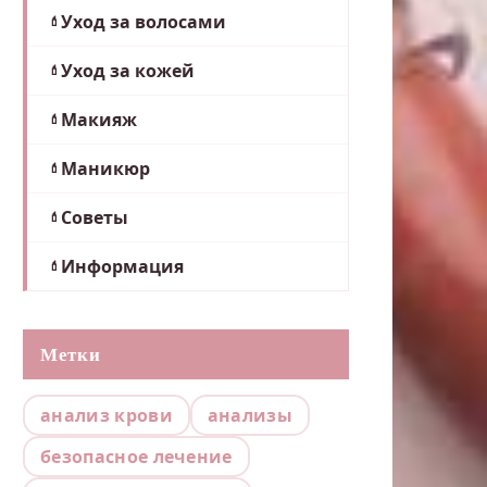
Уход за волосами
Уход за кожей
Макияж
Маникюр
Советы
Информация
Метки
анализ крови
анализы
безопасное лечение