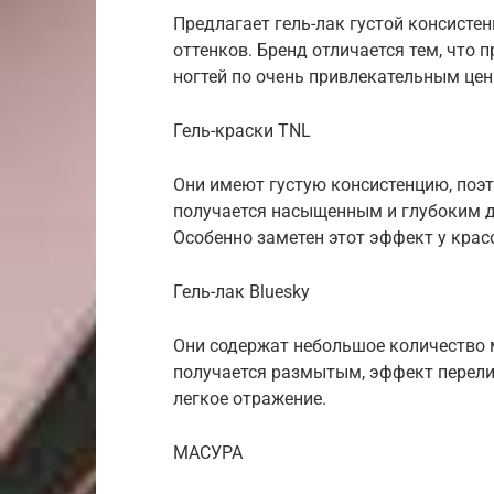
Предлагает гель-лак густой консисте
оттенков. Бренд отличается тем, что
ногтей по очень привлекательным цен
Гель-краски TNL
Они имеют густую консистенцию, поэ
получается насыщенным и глубоким да
Особенно заметен этот эффект у крас
Гель-лак Bluesky
Они содержат небольшое количество 
получается размытым, эффект перели
легкое отражение.
МАСУРА