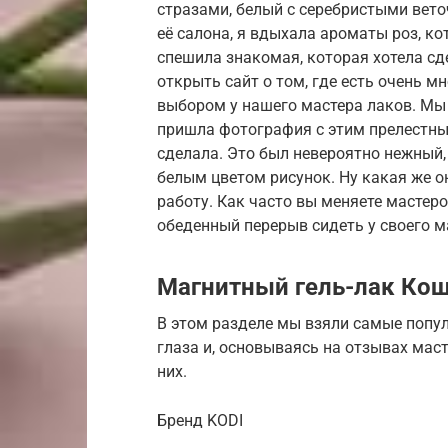
стразами, белый с серебристыми вето
её салона, я вдыхала ароматы роз, ко
спешила знакомая, которая хотела сде
открыть сайт о том, где есть очень 
выбором у нашего мастера лаков. Мы 
пришла фотография с этим прелестны
сделала. Это был невероятно нежный
белым цветом рисунок. Ну какая же о
работу. Как часто вы меняете мастер
обеденный перерыв сидеть у своего ма
Магнитный гель-лак Кош
В этом разделе мы взяли самые попу
глаза и, основываясь на отзывах мас
них.
Бренд KODI