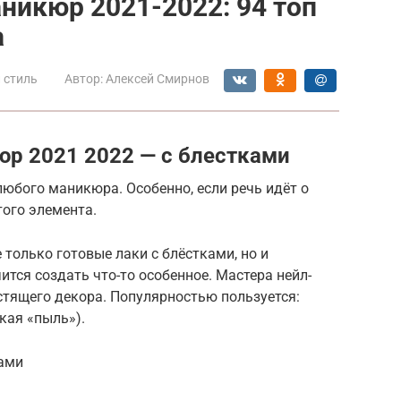
никюр 2021-2022: 94 топ
а
 стиль
Автор:
Алексей Смирнов
р 2021 2022 — с блестками
юбого маникюра. Особенно, если речь идёт о
того элемента.
только готовые лаки с блёстками, но и
ится создать что-то особенное. Мастера нейл-
тящего декора. Популярностью пользуется:
лкая «пыль»).
ами