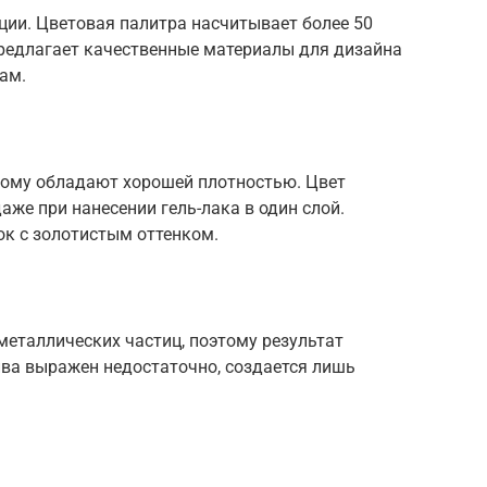
нции. Цветовая палитра насчитывает более 50
 предлагает качественные материалы для дизайна
ам.
тому обладают хорошей плотностью. Цвет
же при нанесении гель-лака в один слой.
ок с золотистым оттенком.
металлических частиц, поэтому результат
ва выражен недостаточно, создается лишь