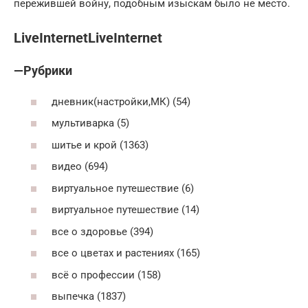
пережившей войну, подобным изыскам было не место.
LiveInternetLiveInternet
—Рубрики
дневник(настройки,МК) (54)
мультиварка (5)
шитье и крой (1363)
видео (694)
виртуальное путешествие (6)
виртуальное путешествие (14)
все о здоровье (394)
все о цветах и растениях (165)
всё о профессии (158)
выпечка (1837)