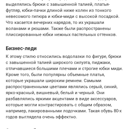
выделялись брюки с завышенной талией, платья-
футляр, юбки-пачки длиной ниже колен из тонкого
невесомого гипюра и юбки-миди с высокой посадкой.
Что касается вечерних нарядов, то их украшали
воланами и рюшами. Также были распространены
плиссированные юбки нежных пастельных оттенков.
Бизнес-леди
К этому стилю относились водолазки по фигуре, брюки
с завышенной талией широкого силуэта, пиджаки,
отличавшиеся большими плечами и строгие юбки миди.
Кроме того, были популярны объемные платья,
которые украшали широким ремнем. Самыми
распространенными цветами являлись серый, синий,
ярко-красный, вишневый, белый и черный. Они
разбавлялись яркими акцентами в виде аксессуаров,
которые могли контрастировать с общим образом,
например, лакированными лодочками. Такая обувь 80-х
годов выглядела очень эффектно.