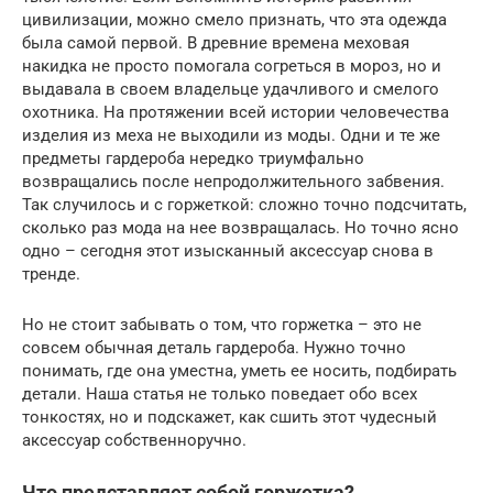
цивилизации, можно смело признать, что эта одежда
была самой первой. В древние времена меховая
накидка не просто помогала согреться в мороз, но и
выдавала в своем владельце удачливого и смелого
охотника. На протяжении всей истории человечества
изделия из меха не выходили из моды. Одни и те же
предметы гардероба нередко триумфально
возвращались после непродолжительного забвения.
Так случилось и с горжеткой: сложно точно подсчитать,
сколько раз мода на нее возвращалась. Но точно ясно
одно – сегодня этот изысканный аксессуар снова в
тренде.
Но не стоит забывать о том, что горжетка – это не
совсем обычная деталь гардероба. Нужно точно
понимать, где она уместна, уметь ее носить, подбирать
детали. Наша статья не только поведает обо всех
тонкостях, но и подскажет, как сшить этот чудесный
аксессуар собственноручно.
Что представляет собой горжетка?