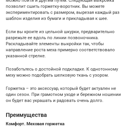
Можно пойти и другим путем. Следующая выкройка
позволит сшить горжетку-воротник. Вы можете
экспериментировать с размером, вырезая каждый раз
шаблон изделия из бумаги и прикладывая к шее.
Если вы кроите из цельной шкурки, предварительно
разрежьте ее вдоль по линии позвоночника.
Раскладывайте элементы выкройки так, чтобы
направление роста меха примерно соответствовало
указанной стрелке.
Позаботьтесь о достойной подкладке. К однотонному
меху можно подобрать шелковую ткань с узором.
Горжетка – это аксессуар, который будет актуален не
один сезон. При грамотном уходе и бережном ношении
он будет вас украшать и радовать очень долго.
Преимущества
Комфорт. Меховая горжетка