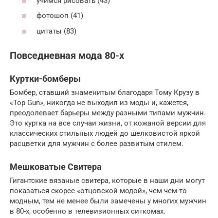
учимся рисовать (43)
фотошоп (41)
цитаты (83)
Повседневная мода 80-х
Куртки-бомберы
Бомбер, ставший знаменитым благодаря Тому Крузу в
«Top Gun», никогда не выходил из моды и, кажется,
преодолевает барьеры между разными типами мужчин.
Это куртка на все случаи жизни, от кожаной версии для
классических стильных людей до шелковистой яркой
расцветки для мужчин с более развитым стилем.
Мешковатые Свитера
Гигантские вязаные свитера, которые в наши дни могут
показаться скорее «отцовской модой», чем чем-то
модным, тем не менее были замечены у многих мужчин
в 80-х, особенно в телевизионных ситкомах.