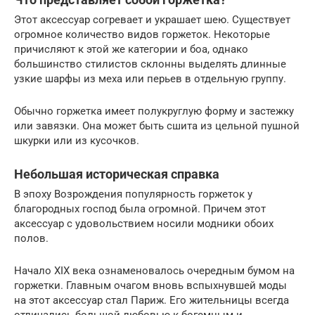
Этот аксессуар согревает и украшает шею. Существует
огромное количество видов горжеток. Некоторые
причисляют к этой же категории и боа, однако
большинство стилистов склонны выделять длинные
узкие шарфы из меха или перьев в отдельную группу.
Обычно горжетка имеет полукруглую форму и застежку
или завязки. Она может быть сшита из цельной пушной
шкурки или из кусочков.
Небольшая историческая справка
В эпоху Возрождения популярность горжеток у
благородных господ была огромной. Причем этот
аксессуар с удовольствием носили модники обоих
полов.
Начало XIX века ознаменовалось очередным бумом на
горжетки. Главным очагом вновь вспыхнувшей моды
на этот аксессуар стал Париж. Его жительницы всегда