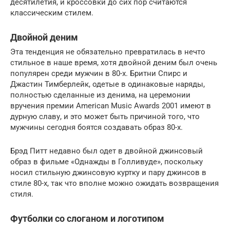
десятилетия, и кроссовки до сих пор считаются
классическим стилем.
Двойной деним
Эта тенденция не обязательно превратилась в нечто
стильное в наше время, хотя двойной деним был очень
популярен среди мужчин в 80-х. Бритни Спирс и
Джастин Тимберлейк, одетые в одинаковые наряды,
полностью сделанные из денима, на церемонии
вручения премии American Music Awards 2001 имеют в
дурную славу, и это может быть причиной того, что
мужчины сегодня боятся создавать образ 80-х.
Брэд Питт недавно был одет в двойной джинсовый
образ в фильме «Однажды в Голливуде», поскольку
носил стильную джинсовую куртку и пару джинсов в
стиле 80-х, так что вполне можно ожидать возвращения
стиля.
Футболки со слоганом и логотипом