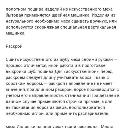
полотном пошива изделий из искусственного меха
бытовая применяется швейная машинка. Изделия из
натурального необходимо меха сшивать вручную, или
используется скорняжная специальная вертикальная
машинка.
Раскрой
Сшить искусственного из шубу меха своими руками —
процесс отличается, иной работа и в подготовке
выкройки шуб. пошива Для «искусственной», перед
раскроем следует длину учитывать ворса. Ткань с
коротким ворсом, — раскроя направление не имеет
значения, при длинном раскрой, ворсе производится с
учетом его направленности. стачивании При деталей в
данном случае применяются строчки прямые, а для
вытаскивания ворса из швов, воспользоваться
необходимо иглой, или применить распариватель.
меха Излишки на припусках ткани срезаются. Места