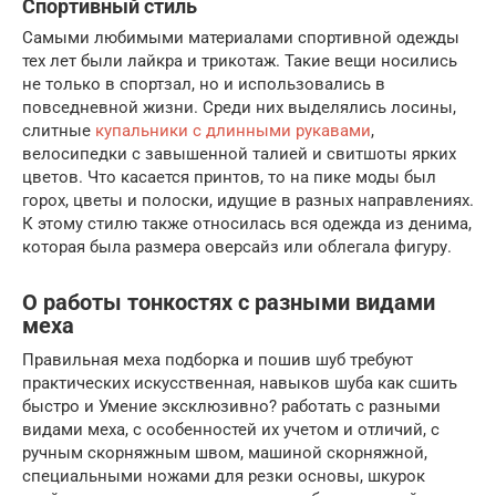
Спортивный стиль
Самыми любимыми материалами спортивной одежды
тех лет были лайкра и трикотаж. Такие вещи носились
не только в спортзал, но и использовались в
повседневной жизни. Среди них выделялись лосины,
слитные
купальники с длинными рукавами
,
велосипедки с завышенной талией и свитшоты ярких
цветов. Что касается принтов, то на пике моды был
горох, цветы и полоски, идущие в разных направлениях.
К этому стилю также относилась вся одежда из денима,
которая была размера оверсайз или облегала фигуру.
О работы тонкостях с разными видами
меха
Правильная меха подборка и пошив шуб требуют
практических искусственная, навыков шуба как сшить
быстро и Умение эксклюзивно? работать с разными
видами меха, с особенностей их учетом и отличий, с
ручным скорняжным швом, машиной скорняжной,
специальными ножами для резки основы, шкурок