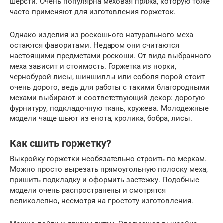
шерсти. Очень популярна меховая пряжа, которую тоже
часто применяют для изготовления горжеток.
Однако изделия из роскошного натурального меха
остаются фаворитами. Недаром они считаются
настоящими предметами роскоши. От вида выбранного
меха зависит и стоимость. Горжетка из норки,
чернобурой лисы, шиншиллы или соболя порой стоит
очень дорого, ведь для работы с такими благородными
мехами выбирают и соответствующий декор: дорогую
фурнитуру, подкладочную ткань, кружева. Молодежные
модели чаще шьют из енота, кролика, бобра, лисы.
Как сшить горжетку?
Выкройку горжетки необязательно строить по меркам.
Можно просто вырезать прямоугольную полоску меха,
пришить подкладку и оформить застежку. Подобные
модели очень распространены и смотрятся
великолепно, несмотря на простоту изготовления.