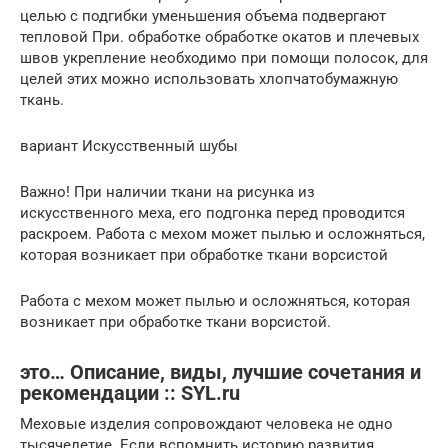
целью с подгибки уменьшения объема подвергают
тепловой При. обработке обработке окатов и плечевых
швов укрепление необходимо при помощи полосок, для
целей этих можно использовать хлопчатобумажную
ткань.
вариант Искусственный шубы
Важно! При наличии ткани на рисунка из
искусственного меха, его подгонка перед проводится
раскроем. Работа с мехом может пылью и осложняться,
которая возникает при обработке ткани ворсистой
Работа с мехом может пылью и осложняться, которая
возникает при обработке ткани ворсистой.
это… Описание, виды, лучшие сочетания и
рекомендации :: SYL.ru
Меховые изделия сопровождают человека не одно
тысячелетие. Если вспомнить историю развития