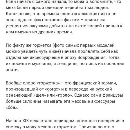
Если начать с самого начала, то можно вспомнить, что
меха были первой одеждой первобытных людей.
Конечно же, в те времена слова «горжетка» никто не
знал, однако факт остается фактом – привычка
утепляться шкурами добытых на охоте зверей пришла к
нам именно из древних времен.
По факту же горжетка (фото самых первых моделей
можно увидеть чуть ниже) начала проявлять себя как
отдельный аксессуар еще в эпоху Возрождения. Тогда
их носили и мужчины, и женщины, но лишь из сословия
знати.
Вообще слово «горжетка» – это французский термин,
произошедший от «gorge» и в переводе на русский
означающий «шея» или «горло». Однако сами французы
больше склонны называть эти меховые аксессуары
«боа».
Начало XIX века стало периодом активного внедрения в
светскую моду меховых горжеток. Произошло это с