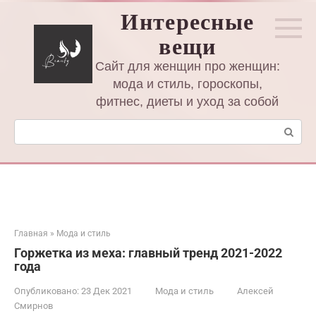
Перейти
Интересные
к
вещи
контенту
Сайт для женщин про женщин:
мода и стиль, гороскопы,
фитнес, диеты и уход за собой
Поиск:
Главная
»
Мода и стиль
Горжетка из меха: главный тренд 2021-2022
года
Опубликовано:
23 Дек 2021
Мода и стиль
Алексей
Смирнов