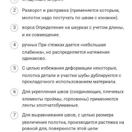
Разворот и расправка (применяется которым,
молоток надо постучать по швам с изнанки).
ворса Определение на шкурках с учетом длины,
и их совмещение.
ручных При стежках дается «небольшая
слабинка», но распределяется натяжение
одинаково.
С целью избежания деформации некоторые,
полотна детали и участки шубы дублируются с
прокладочного использованием материала.
Для укрепления швов (соединяющих, плечевых
элементы проймы, горловины) применяются
ленты хлопчатобумажные.
Для выравнивания швов, с целью размера
увеличения полотна, производится растяжка на
ровной для, поверхности этой цели