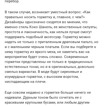
перебор.
В таком случае, возникает уместный вопрос: «Как
правильно носить горжетку и, главное, с чем?»
Дизайнеры однозначно сходятся во мнении, что
именно стиль Коко Шанель, ее женственные силуэты,
простота и лаконичность, как нельзя лучше смогут
поддержать подобный аксессуар. Горжетку можно
надеть не только с приталенным драповым пальто, но
и с маленьким черным платьем. Если вы подберете к
нему горжетку из яркого меха, не заметить вас на
мероприятии будет очень сложно. Современные
горжетки представлены не только в традиционных
естественных тонах, но и в оригинальных, довольно
смелых вариантах. В моде будут сиреневые и
изумрудные горжетки, с высоким воротом,
ниспадающим на плечи.
Еще совсем недавно к горжетке больше ничего не
надевали. Дурным тоном было сочетать ее с
красивыми крупными бусами, или любым другим