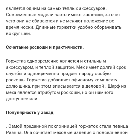
является одним из самых теплых аксессуаров.
Современные модели часто имеют застежки, за счет
чего они не сбиваются и не меняют положение во
время носки. Длинные горжетки удобно оборачивать
вокруг шеи.
Сочетание роскоши и практичности.
Горжетка одновременно является и стильным
аксессуаром, и теплой защитой. Мех имеет долгий срок
службы и одновременно придает наряду особую
роскошь. Горжетка добавляет офисному комплекту
долю шика, при этом вписывается в деловой . Шарф из
меха является атрибутом роскоши, но он намного
доступнее или .
Популярность у звезд
. Самой преданной поклонницей горжеток стала певица
Рианна. Она сочетает меховые изделия с повседневной