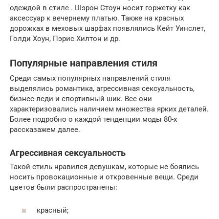
одеждой в стиле . Шэрон Стоун носит горжетку как
аксессуар к вечернему платью. Также на красных
дорожках в меховых шарфах появлялись Кейт Уинслет,
Голди Хоун, Пэрис Хилтон и др.
Популярные направления стиля
Среди самых популярных направлений стиля
выделялись романтика, агрессивная сексуальность,
бизнес-леди и спортивный шик. Все они
характеризовались наличием множества ярких деталей.
Более подробно о каждой тенденции моды 80-х
рассказажем далее.
Агрессивная сексуальность
Такой стиль нравился девушкам, которые не боялись
носить провокационные и откровенные вещи. Среди
цветов были распространены:
красный;