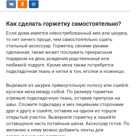
Как сделать горжетку самостоятельно?
Если дома имеется невостребованный мех или шкурка,
то нет ничего проще, чем самостоятельно сшить
стильный аксессуар. Горжетка, своими руками
сделанная, также может послужить прекрасным
подарком на день рождения родственнице или
любимой подруге. Кроме меха также потребуется
подкладочная ткань и нитки в тон, иголки и ножницы.
Вырежьте из шкурки прямоугольную полосу или сшейте
кусочки меха между собой. По размеру горжетки
отрежьте подкладочную ткань, оставив припуски на
швы. Сложите подкладку и мех лицевыми сторонами
друг к другу и сшейте, оставив на одном из торцов
открытый участок. Выверните горжетку и зашейте
оставшуюся часть потайным швом. Аксессуар готов. По
желанию к нему можно добавить ленты для