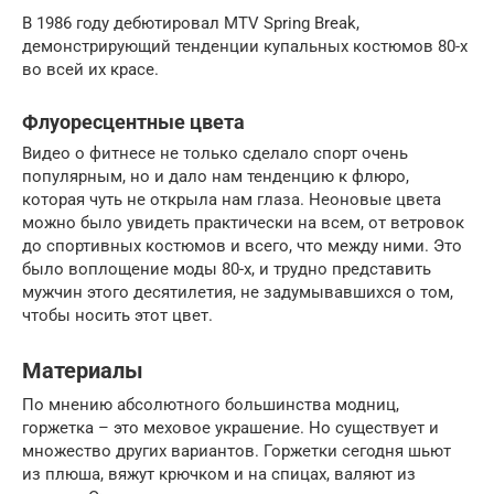
В 1986 году дебютировал MTV Spring Break,
демонстрирующий тенденции купальных костюмов 80-х
во всей их красе.
Флуоресцентные цвета
Видео о фитнесе не только сделало спорт очень
популярным, но и дало нам тенденцию к флюро,
которая чуть не открыла нам глаза. Неоновые цвета
можно было увидеть практически на всем, от ветровок
до спортивных костюмов и всего, что между ними. Это
было воплощение моды 80-х, и трудно представить
мужчин этого десятилетия, не задумывавшихся о том,
чтобы носить этот цвет.
Материалы
По мнению абсолютного большинства модниц,
горжетка – это меховое украшение. Но существует и
множество других вариантов. Горжетки сегодня шьют
из плюша, вяжут крючком и на спицах, валяют из