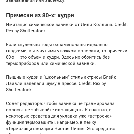
завязывания или застежку.
Прически из 80-х: кудри
Имитация химической завивки от Лили Коллинз. Credit:
Rex by Shutterstock
Если «нулевые» годы ознаменованы идеально
гладкими, вытянутыми утюжком волосами, то прически
80-х — это объем и кудри. Здесь не обойтись без
термоприборов или химической завивки.
Пышные кудри и “школьный” стиль актрисы Блейк
Лайвли наделали шуму в прессе. Credit: Rex by
Shutterstock
Совет редактора: чтобы завивка не травмировала
волосы, не забывайте их защищать. К счастью, в
некоторые средства для укладки уже «встроена»
функция термозащиты, например, в пенку
«Термозащита» марки Чистая Линия. Это средство