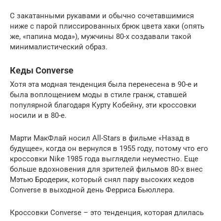
С закатанными рукавами и обычно сочетавшимися
ниже с парой плиссированных брюк цвета хаки (опять
же, «папина мода»), мужчины 80-х создавали такой
минималистический образ.
Кеды Converse
Хотя эта модная тенденция была перенесена в 90-е и
была воплощением моды в стиле гранж, ставшей
популярной благодаря Курту Кобейну, эти кроссовки
носили и в 80-е.
Марти МакФлай носил All-Stars в фильме «Назад в
будущее», когда он вернулся в 1955 году, потому что его
кроссовки Nike 1985 года выглядели неуместно. Еще
больше вдохновения для зрителей фильмов 80-х внес
Мэтью Бродерик, который снял пару высоких кедов
Converse в выходной день Ферриса Бьюллера.
Кроссовки Converse – это тенденция, которая длилась