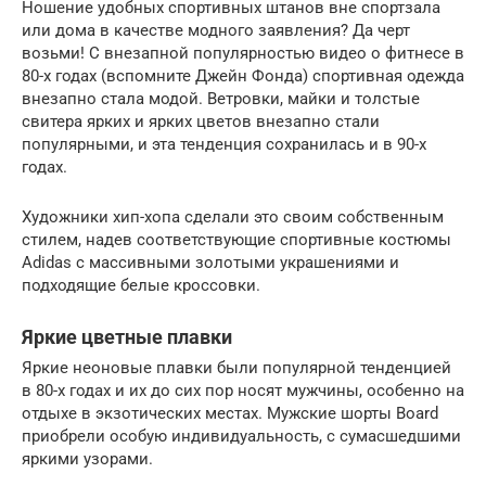
Ношение удобных спортивных штанов вне спортзала
или дома в качестве модного заявления? Да черт
возьми! С внезапной популярностью видео о фитнесе в
80-х годах (вспомните Джейн Фонда) спортивная одежда
внезапно стала модой. Ветровки, майки и толстые
свитера ярких и ярких цветов внезапно стали
популярными, и эта тенденция сохранилась и в 90-х
годах.
Художники хип-хопа сделали это своим собственным
стилем, надев соответствующие спортивные костюмы
Adidas с массивными золотыми украшениями и
подходящие белые кроссовки.
Яркие цветные плавки
Яркие неоновые плавки были популярной тенденцией
в 80-х годах и их до сих пор носят мужчины, особенно на
отдыхе в экзотических местах. Мужские шорты Board
приобрели особую индивидуальность, с сумасшедшими
яркими узорами.