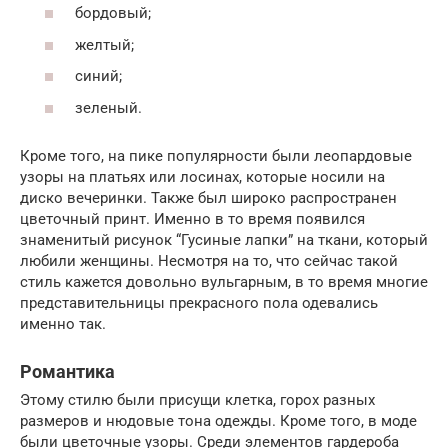
бордовый;
желтый;
синий;
зеленый.
Кроме того, на пике популярности были леопардовые
узоры на платьях или лосинах, которые носили на
диско вечеринки. Также был широко распространен
цветочный принт. Именно в то время появился
знаменитый рисунок “Гусиные лапки” на ткани, который
любили женщины. Несмотря на то, что сейчас такой
стиль кажется довольно вульгарным, в то время многие
представительницы прекрасного пола одевались
именно так.
Романтика
Этому стилю были присущи клетка, горох разных
размеров и нюдовые тона одежды. Кроме того, в моде
были цветочные узоры. Среди элементов гардероба