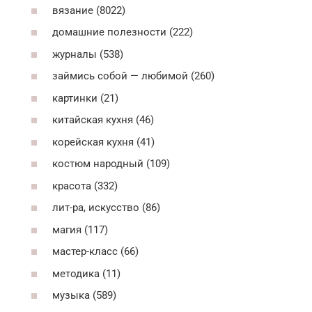
вязание (8022)
домашние полезности (222)
журналы (538)
займись собой — любимой (260)
картинки (21)
китайская кухня (46)
корейская кухня (41)
костюм народный (109)
красота (332)
лит-ра, искусство (86)
магия (117)
мастер-класс (66)
методика (11)
музыка (589)