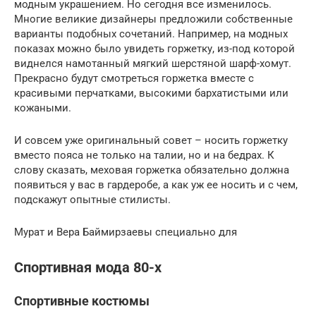
модным украшением. Но сегодня все изменилось.
Многие великие дизайнеры предложили собственные
варианты подобных сочетаний. Например, на модных
показах можно было увидеть горжетку, из-под которой
виднелся намотанный мягкий шерстяной шарф-хомут.
Прекрасно будут смотреться горжетка вместе с
красивыми перчатками, высокими бархатистыми или
кожаными.
И совсем уже оригинальный совет – носить горжетку
вместо пояса не только на талии, но и на бедрах. К
слову сказать, меховая горжетка обязательно должна
появиться у вас в гардеробе, а как уж ее носить и с чем,
подскажут опытные стилисты.
Мурат и Вера Баймирзаевы специально для
Спортивная мода 80-х
Спортивные костюмы