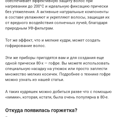
обеспечивает эффективную защиту волос при
нагревании до 200°С и идеальную фиксацию прически
без утяжеления. А активные натуральные компоненты
в составе увлажняют и укрепляют волосы, защищая их
от вредного воздействия солнечных лучей, благодаря
природным УФ-фильтрам.
Тот же эффект, что и мелкие кудри, может создать
гофрирование волос.
Эти же приборы пригодятся вам и для создания еще
одной прически 80-х — гофре. Вы можете использовать
специальную насадку на утюжок или просто заплести
множество мелких косичек. Подробнее о технике гофре
можно узнать из нашей статьи.
А таких кудряшек можно добиться разве что с помощью
«химии», которая, кстати, была очень популярна в 80-е.
Откуда появилась горжетка?