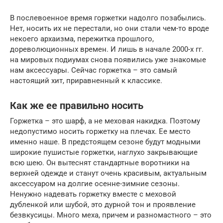
В послевоенное время горжетки надолго позабылись.
Нет, носить их не перестали, но они стали чем-то вроде
некоего архаизма, пережитка прошлого,
дореволюционных времен. И лишь в начале 2000-х гг.
на мировых подиумах снова появились уже знакомые
нам аксессуары. Сейчас горжетка – это самый
настоящий хит, приравненный к классике.
Как же ее правильно носить
Горжетка – это шарф, а не меховая накидка. Поэтому
недопустимо носить горжетку на плечах. Ее место
именно наше. В предстоящем сезоне будут модными
широкие пушистые горжетки, наглухо закрывающие
всю шею. Он вытеснят стандартные воротники на
верхней одежде и станут очень красивым, актуальным
аксессуаром на долгие осенне-зимние сезоны.
Ненужно надевать горжетку вместе с меховой
дубленкой или шубой, это дурной тон и проявление
безвкусицы. Много меха, причем и разномастного – это