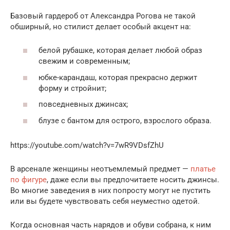
Базовый гардероб от Александра Рогова не такой
обширный, но стилист делает особый акцент на:
белой рубашке, которая делает любой образ
свежим и современным;
юбке-карандаш, которая прекрасно держит
форму и стройнит;
повседневных джинсах;
блузе с бантом для острого, взрослого образа.
https://youtube.com/watch?v=7wR9VDsfZhU
В арсенале женщины неотъемлемый предмет —
платье
по фигуре
, даже если вы предпочитаете носить джинсы.
Во многие заведения в них попросту могут не пустить
или вы будете чувствовать себя неуместно одетой.
Когда основная часть нарядов и обуви собрана, к ним