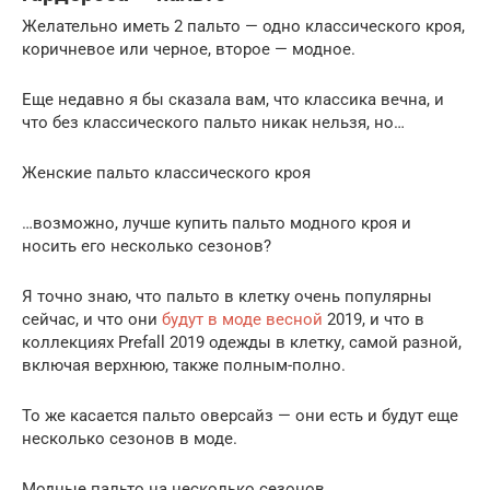
Желательно иметь 2 пальто — одно классического кроя,
коричневое или черное, второе — модное.
Еще недавно я бы сказала вам, что классика вечна, и
что без классического пальто никак нельзя, но…
Женские пальто классического кроя
…возможно, лучше купить пальто модного кроя и
носить его несколько сезонов?
Я точно знаю, что пальто в клетку очень популярны
сейчас, и что они
будут в моде весной
2019, и что в
коллекциях Prefall 2019 одежды в клетку, самой разной,
включая верхнюю, также полным-полно.
То же касается пальто оверсайз — они есть и будут еще
несколько сезонов в моде.
Модные пальто на несколько сезонов