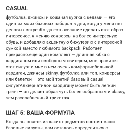
CASUAL
футболка, джинсы и кожаная куртка с кедами — это
один из моих базовых наборов в дни, когда у меня нет
деловых встречКогда есть желание сделать этот образ
интереснее, я меняю конверсы на более интересную
обувь, и добавляю акцентную бижутерию с интересной
сумкой вместо любимого backpack. Работает
прекрасно.еще один комплект — длинная юбка с
кардиганом или свободным свитером, мне нравится
этот силуэт и мне в нем очень комфортнобольшой
кардиган, джинсы skinny, футболка или топ, конверсы
или балетки — это мой третий базовый casual
силуэтАльтернативой кардигану может быть легкий
тренч — он делает образ чуть более собранным и classy,
чем расслабленный трикотаж.
ШАГ 5: ВАША ФОРМУЛА
Когда вы знаете, из каких предметов состоят ваши
базовые силуэты, вам осталось определиться с