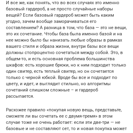
И все же, как понять, что во всех случаях это именно
базовый гардероб, а не просто случайные наборы
вещей? Если базовый гардероб может быть каким
угодно, зачем вообще заморачиваться его
составлением? А разница в том, что база — это не вещи,
это их сочетание. Чтобы база была именно базой и на
нее можно было бы нанизать любые образы в рамках
вашего стиля и образа жизни, внутри базы все вещи
должны стопроцентно сочетаться между собой. Это, в
общем-то, и есть основная проблема большинства
шкафов: есть хорошие брюки, но к ним подходит только
один свитер, есть теплый свитер, но он сочетается
только с черной юбкой. Вроде бы все и подходит по
цвету, и идет, и выглядит стильно, но алгоритмы
сочетаний слишком сложные – и гардероб
рассыпается.
Расхожее правило «покупая новую вещь, представьте,
сможете ли вы сочетать ее с двумя-тремя» в этом
случае тоже не очень работает: если эти две-три — не
базовые и не составляют сет, то и новая покупка может