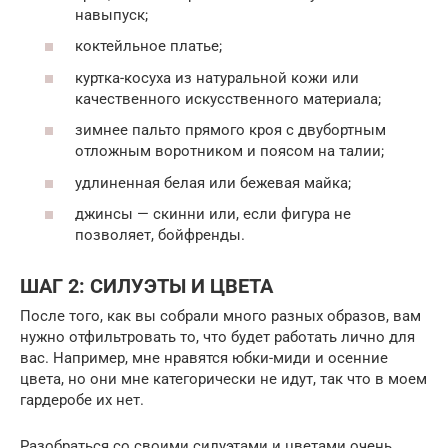
навыпуск;
коктейльное платье;
куртка-косуха из натуральной кожи или
качественного искусственного материала;
зимнее пальто прямого кроя с двубортным
отложным воротником и поясом на талии;
удлиненная белая или бежевая майка;
джинсы — скинни или, если фигура не
позволяет, бойфренды.
ШАГ 2: СИЛУЭТЫ И ЦВЕТА
После того, как вы собрали много разных образов, вам
нужно отфильтровать то, что будет работать лично для
вас. Например, мне нравятся юбки-миди и осенние
цвета, но они мне категорически не идут, так что в моем
гардеробе их нет.
Разобраться со своими силуэтами и цветами очень