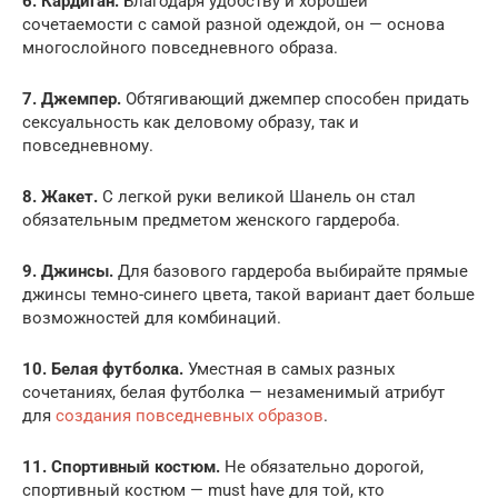
6. Кардиган.
Благодаря удобству и хорошей
сочетаемости с самой разной одеждой, он — основа
многослойного повседневного образа.
7. Джемпер.
Обтягивающий джемпер способен придать
сексуальность как деловому образу, так и
повседневному.
8. Жакет.
С легкой руки великой Шанель он стал
обязательным предметом женского гардероба.
9. Джинсы.
Для базового гардероба выбирайте прямые
джинсы темно-синего цвета, такой вариант дает больше
возможностей для комбинаций.
10. Белая футболка.
Уместная в самых разных
сочетаниях, белая футболка — незаменимый атрибут
для
создания повседневных образов
.
11. Спортивный костюм.
Не обязательно дорогой,
спортивный костюм — must have для той, кто