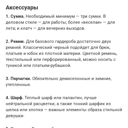
Аксессуары
1. Сумка.
Необходимый минимум — три сумки. В
деловом стиле — для работы; более «веселая» — для
лета; и клатч — для вечерних выходов.
2. Ремни.
Для базового гардероба достаточно двух
ремней. Классический черный подойдет для брюк,
платьев и юбок из плотной материи. Цветной ремень,
текстильный или перфорированный, можно носить с
туникой или платьем-рубашкой.
3. Перчатки.
Обязательно демисезонные и зимние,
утепленные.
4. Шарф.
Теплый шарф или палантин, лучше
нейтральной расцветки, а также тонкий шарфик из
шелка или хлопка — важные элементы образа стильной
девушки.