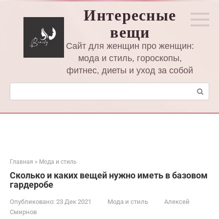
Перейти
Интересные
к
вещи
контенту
Сайт для женщин про женщин:
мода и стиль, гороскопы,
фитнес, диеты и уход за собой
Поиск:
Главная
»
Мода и стиль
Сколько и каких вещей нужно иметь в базовом
гардеробе
Опубликовано:
23 Дек 2021
Мода и стиль
Алексей
Смирнов