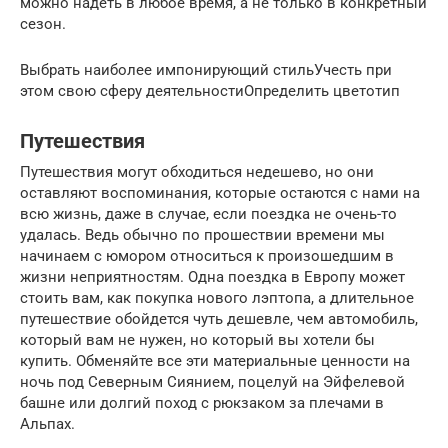
можно надеть в любое время, а не только в конкретный
сезон.
Выбрать наиболее импонирующий стильУчесть при
этом свою сферу деятельностиОпределить цветотип
Путешествия
Путешествия могут обходиться недешево, но они
оставляют воспоминания, которые остаются с нами на
всю жизнь, даже в случае, если поездка не очень-то
удалась. Ведь обычно по прошествии времени мы
начинаем с юмором относиться к произошедшим в
жизни неприятностям. Одна поездка в Европу может
стоить вам, как покупка нового лэптопа, а длительное
путешествие обойдется чуть дешевле, чем автомобиль,
который вам не нужен, но который вы хотели бы
купить. Обменяйте все эти материальные ценности на
ночь под Северным Сиянием, поцелуй на Эйфелевой
башне или долгий поход с рюкзаком за плечами в
Альпах.