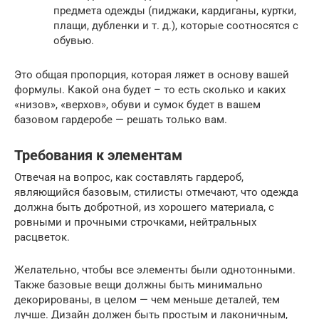
предмета одежды (пиджаки, кардиганы, куртки,
плащи, дубленки и т. д.), которые соотносятся с
обувью.
Это общая пропорция, которая ляжет в основу вашей
формулы. Какой она будет – то есть сколько и каких
«низов», «верхов», обуви и сумок будет в вашем
базовом гардеробе — решать только вам.
Требования к элементам
Отвечая на вопрос, как составлять гардероб,
являющийся базовым, стилисты отмечают, что одежда
должна быть добротной, из хорошего материала, с
ровными и прочными строчками, нейтральных
расцветок.
Желательно, чтобы все элементы были однотонными.
Также базовые вещи должны быть минимально
декорированы, в целом — чем меньше деталей, тем
лучше. Дизайн должен быть простым и лаконичным,