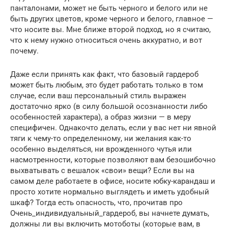
панталонами, может не быть черного и белого или не
быть других цветов, кроме черного и белого, главное —
что носите вы. Мне ближе второй подход, но я считаю,
что к нему нужно относиться очень аккуратно, и вот
почему.
Даже если принять как факт, что базовый гардероб
может быть любым, это будет работать только в том
случае, если ваш персональный стиль выражен
достаточно ярко (в силу большой осознанности либо
особенностей характера), а образ жизни — в меру
специфичен. Однакочто делать, если у вас нет ни явной
тяги к чему-то определенному, ни желания как-то
особенно выделяться, ни врожденного чутья или
насмотренности, которые позволяют вам безошибочно
выхватывать с вешалок «свои» вещи? Если вы на
самом деле работаете в офисе, носите юбку-карандаш и
просто хотите нормально выглядеть и иметь удобный
шкаф? Тогда есть опасность, что, прочитав про
Очень_индивидуальный_гардероб, вы начнете думать,
должны ли вы включить мотоботы (которые вам, в