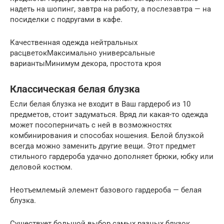
надеть на шопинг, завтра на работу, а послезавтра — на
посиделки с подругами в кафе.
Качественная одежда нейтральных
расцветокМаксимально универсальные
вариантыМинимум декора, простота кроя
Классическая белая блузка
Если белая блузка не входит в Ваш гардероб из 10
предметов, стоит задуматься. Вряд ли какая-то одежда
может посоперничать с ней в возможностях
комбинирования и способах ношения. Белой блузкой
всегда можно заменить другие вещи. Этот предмет
стильного гардероба удачно дополняет брюки, юбку или
деловой костюм.
Неотъемлемый элемент базового гардероба — белая
блузка.
Существует большой выбор самых разных блузок.