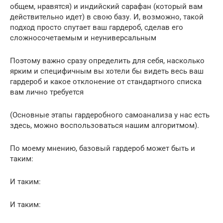
общем, нравятся) и индийский сарафан (который вам
действительно идет) в свою базу. И, возможно, такой
подход просто спутает ваш гардероб, сделав его
сложносочетаемым и неуниверсальным
Поэтому важно сразу определить для себя, насколько
ярким и специфичным вы хотели бы видеть весь ваш
гардероб и какое отклонение от стандартного списка
вам лично требуется
(Основные этапы гардеробного самоанализа у нас есть
здесь, можно воспользоваться нашим алгоритмом).
По моему мнению, базовый гардероб может быть и
таким:
И таким:
И таким: