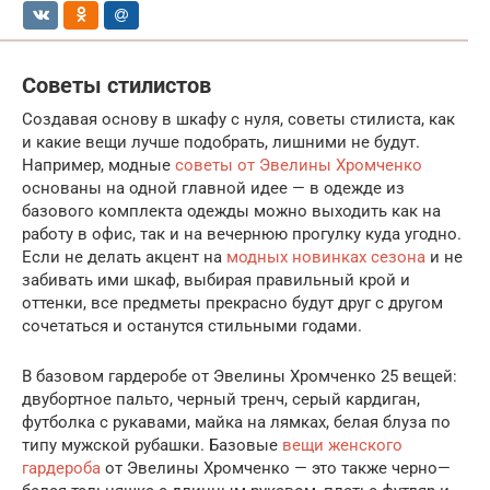
Советы стилистов
Создавая основу в шкафу с нуля, советы стилиста, как
и какие вещи лучше подобрать, лишними не будут.
Например, модные
советы от Эвелины Хромченко
основаны на одной главной идее — в одежде из
базового комплекта одежды можно выходить как на
работу в офис, так и на вечернюю прогулку куда угодно.
Если не делать акцент на
модных новинках сезона
и не
забивать ими шкаф, выбирая правильный крой и
оттенки, все предметы прекрасно будут друг с другом
сочетаться и останутся стильными годами.
В базовом гардеробе от Эвелины Хромченко 25 вещей:
двубортное пальто, черный тренч, серый кардиган,
футболка с рукавами, майка на лямках, белая блуза по
типу мужской рубашки. Базовые
вещи женского
гардероба
от Эвелины Хромченко — это также черно—