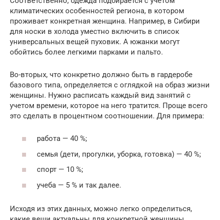
Соответственно, одежда подбирается с учетом
климатических особенностей региона, в котором
проживает конкретная женщина. Например, в Сибири
для носки в холода уместно включить в список
универсальных вещей пуховик. А южанки могут
обойтись более легкими парками и пальто.
Во-вторых, что конкретно должно быть в гардеробе
базового типа, определяется с оглядкой на образ жизни
женщины. Нужно расписать каждый вид занятий с
учетом времени, которое на него тратится. Проще всего
это сделать в процентном соотношении. Для примера:
работа — 40 %;
семья (дети, прогулки, уборка, готовка) — 40 %;
спорт — 10 %;
учеба — 5 % и так далее.
Исходя из этих данных, можно легко определиться,
какие вещи актуальны для конкретной женщины.