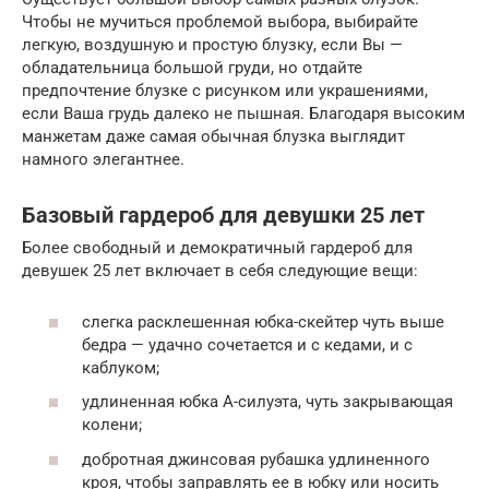
Чтобы не мучиться проблемой выбора, выбирайте
легкую, воздушную и простую блузку, если Вы —
обладательница большой груди, но отдайте
предпочтение блузке с рисунком или украшениями,
если Ваша грудь далеко не пышная. Благодаря высоким
манжетам даже самая обычная блузка выглядит
намного элегантнее.
Базовый гардероб для девушки 25 лет
Более свободный и демократичный гардероб для
девушек 25 лет включает в себя следующие вещи:
слегка расклешенная юбка-скейтер чуть выше
бедра — удачно сочетается и с кедами, и с
каблуком;
удлиненная юбка А-силуэта, чуть закрывающая
колени;
добротная джинсовая рубашка удлиненного
кроя, чтобы заправлять ее в юбку или носить