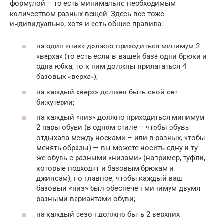
формулой – то есть минимально необходимым
количеством разных вещей. Здесь все тоже
индивидуально, хотя и есть общие правила:
на один «низ» должно приходиться минимум 2
«верха» (то есть если в вашей базе одни брюки и
одна юбка, то к ним должны прилагаться 4
базовых «верха»);
на каждый «верх» должен быть свой сет
бижутерии;
на каждый «низ» должно приходиться минимум
2 пары обуви (в одном стиле – чтобы обувь
отдыхала между носками – или в разных, чтобы
менять образы) — вы можете носить одну и ту
же обувь с разными «низами» (например, туфли,
которые подходят и базовым брюкам и
джинсам), но главное, чтобы каждый ваш
базовый «низ» был обеспечен минимум двумя
разными вариантами обуви;
на каждый сезон должно быть 2 верхних