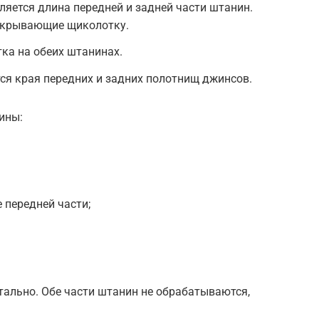
ляется длина передней и задней части штанин.
ткрывающие щиколотку.
ка на обеих штанинах.
я края передних и задних полотнищ джинсов.
ины:
 передней части;
тально. Обе части штанин не обрабатываются,