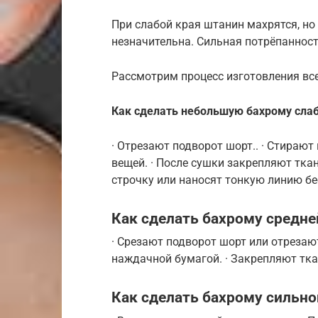
При слабой края штанин махрятся, но д
незначительна. Сильная потрёпанност
Рассмотрим процесс изготовления вс
Как сделать небольшую бахрому сла
· Отрезают подворот шорт.. · Стирают
вещей. · После сушки закрепляют тк
строчку или наносят тонкую линию бе
Как сделать бахрому средне
· Срезают подворот шорт или отреза
наждачной бумагой. · Закрепляют тк
Как сделать бахрому сильно