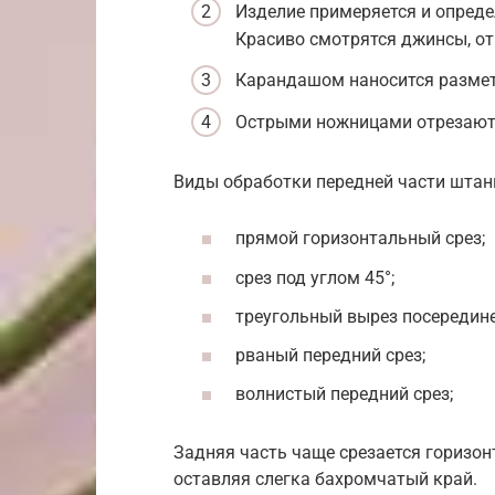
Изделие примеряется и опреде
Красиво смотрятся джинсы, о
Карандашом наносится размет
Острыми ножницами отрезаютс
Виды обработки передней части штан
прямой горизонтальный срез;
срез под углом 45°;
треугольный вырез посередине
рваный передний срез;
волнистый передний срез;
Задняя часть чаще срезается горизон
оставляя слегка бахромчатый край.