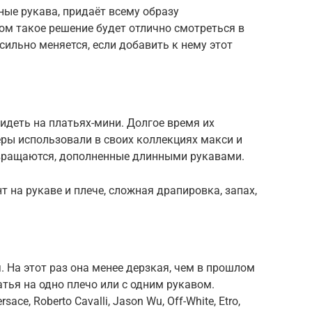
ые рукава, придаёт всему образу
том такое решение будет отлично смотреться в
сильно меняется, если добавить к нему этот
идеть на платьях-мини. Долгое время их
еры использовали в своих коллекциях макси и
звращаются, дополненные длинными рукавами.
 на рукаве и плече, сложная драпировка, запах,
. На этот раз она менее дерзкая, чем в прошлом
тья на одно плечо или с одним рукавом.
ce, Roberto Cavalli, Jason Wu, Off-White, Etro,