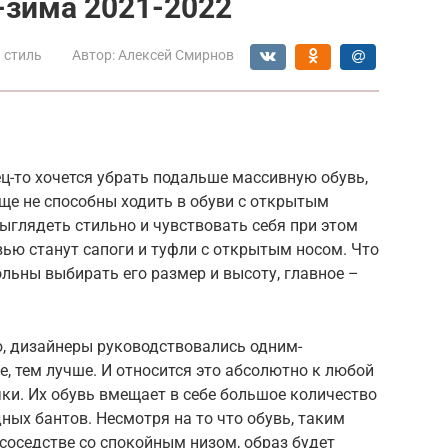
-зима 2021-2022
 стиль
Автор:
Алексей Смирнов
ц-то хочется убрать подальше массивную обувь,
еще не способны ходить в обуви с открытым
выглядеть стильно и чувствовать себя при этом
ью станут сапоги и туфли с открытым носом. Что
ольны выбирать его размер и высоту, главное –
, дизайнеры руководствовались одним-
 тем лучше. И относится это абсолютно к любой
чки. Их обувь вмещает в себе большое количество
ных бантов. Несмотря на то что обувь, таким
 соседстве со спокойным низом, образ будет