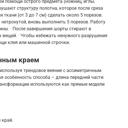
При помощи острого предмета (ножниц, иглы,
ушают структуру полотна, которое после среза
 ткани (от 3 до 7 см) сделать около 5 порезов.
) нетронутой, вновь выполнить 5 порезов. Работу
ины. · После завершения шорты стирают в
х вещей. · Чтобы избежать ненужного разрушения
ощи клея или машинной строчки.
нным краем
используя трендовое веяние с ассиметричным
я особенность способа – длина передней части
рансформации используются как прямые модели
 край.