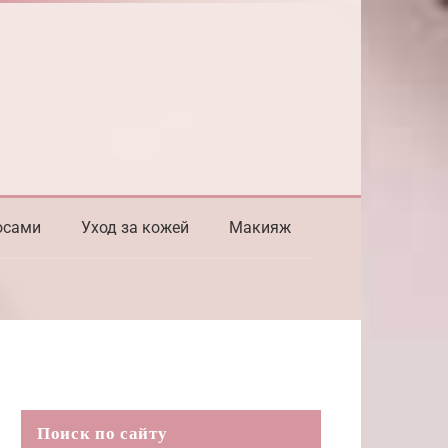
осами
Уход за кожей
Макияж
Поиск по сайту