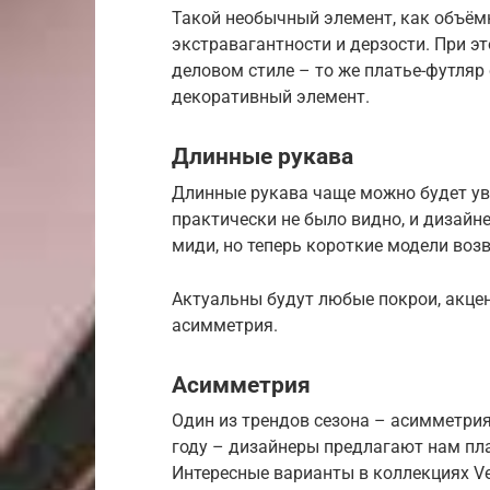
Такой необычный элемент, как объёмн
экстравагантности и дерзости. При э
деловом стиле – то же платье-футляр 
декоративный элемент.
Длинные рукава
Длинные рукава чаще можно будет ув
практически не было видно, и дизайн
миди, но теперь короткие модели во
Актуальны будут любые покрои, акцент
асимметрия.
Асимметрия
Один из трендов сезона – асимметрия
году – дизайнеры предлагают нам пла
Интересные варианты в коллекциях Versa