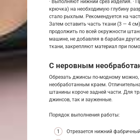
· Выполняют нижний срез изделия. · 
крючка) на необходимую глубину разр
стало рыхлым. Рекомендуется на части
Затем оставить часть ткани (3 — 4 см
продолжить по всей окружности штан
машине, не добавляя в барабан други
ткани, закрепляют материал при пом
С неровным необработа
Обрезать джинсы по-модному можно, 
необработанным краем. Отличительна
штанины короче задней части. Для т
джинсов, так и зауженные.
Порядок выполнения работы:
Отрезается нижний фабричный