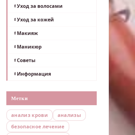
Уход за волосами
Уход за кожей
Макияж
Маникюр
Советы
Информация
Метки
анализ крови
анализы
безопасное лечение