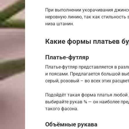
При выполнении укорачивания джинсо
неровную линию, так как стильность
низа штанин.
Какие формы платьев буд
Платье-футляр
Платье-футляр представляется в разл
и поясами. Предлагается большой выб
серый, розовый – во всех этих расцве
Подойдёт такая форма платья любой д
выбирайте рукав ¾ — он наиболее пре
такого фасона.
Объёмные рукава