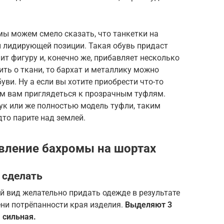
мы можем смело сказать, что танкетки на
й лидирующей позиции. Такая обувь придаст
ит фигуру и, конечно же, прибавляет несколько
рить о ткани, то бархат и металлику можно
буви. Ну а если вы хотите приобрести что-то
ем вам приглядеться к прозрачным туфлям.
к или же полностью модель туфли, таким
дто парите над землей.
вление бахромы на шортах
 сделать
ой вид желательно придать одежде в результате
ени потрёпанности края изделия.
Выделяют 3
 сильная.