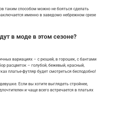
в таким способом можно не бояться сделать
 заключается именно в заведомо небрежном срезе
ут в моде в этом сезоне?
ичных вариациях – с рюшей, в горошек, с бантами
ор расцветок – голубой, бежевый, красный,
тках платье-футляр будет смотреться бесподобно!
евушке. Если вы хотите выглядеть стройнее,
дпочтителен и чаще всего встречается в платьях