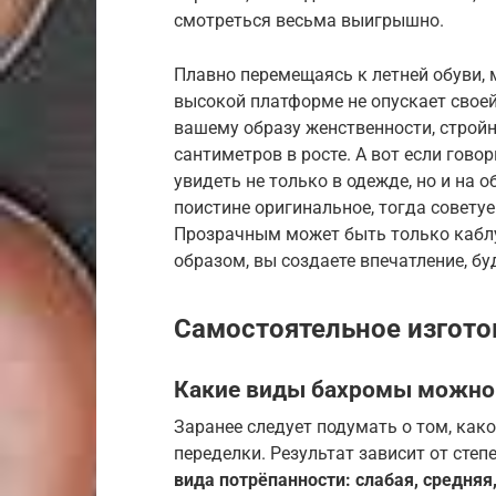
смотреться весьма выигрышно.
Плавно перемещаясь к летней обуви, 
высокой платформе не опускает свое
вашему образу женственности, стройн
сантиметров в росте. А вот если гово
увидеть не только в одежде, но и на о
поистине оригинальное, тогда совету
Прозрачным может быть только каблу
образом, вы создаете впечатление, бу
Самостоятельное изгото
Какие виды бахромы можно
Заранее следует подумать о том, как
переделки. Результат зависит от степ
вида потрёпанности: слабая, средняя,