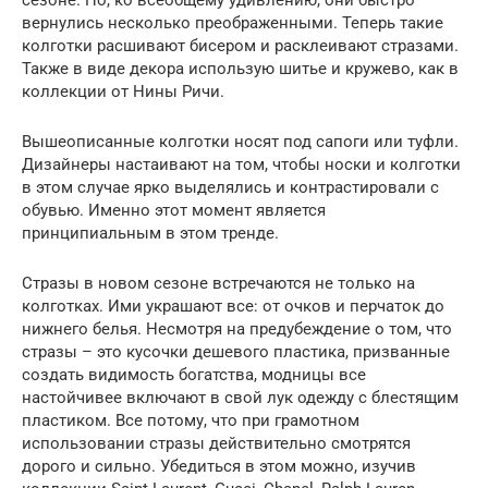
вернулись несколько преображенными. Теперь такие
колготки расшивают бисером и расклеивают стразами.
Также в виде декора использую шитье и кружево, как в
коллекции от Нины Ричи.
Вышеописанные колготки носят под сапоги или туфли.
Дизайнеры настаивают на том, чтобы носки и колготки
в этом случае ярко выделялись и контрастировали с
обувью. Именно этот момент является
принципиальным в этом тренде.
Стразы в новом сезоне встречаются не только на
колготках. Ими украшают все: от очков и перчаток до
нижнего белья. Несмотря на предубеждение о том, что
стразы – это кусочки дешевого пластика, призванные
создать видимость богатства, модницы все
настойчивее включают в свой лук одежду с блестящим
пластиком. Все потому, что при грамотном
использовании стразы действительно смотрятся
дорого и сильно. Убедиться в этом можно, изучив