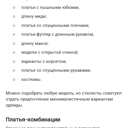
платья с пышными юбками;
длину миди;
платья со спущенными плечами;
платье-футляр с длинным рукавом;
длину макси;
модели с открытой спиной;
варианты с корсетом;
платье со спущенными рукавами;
костюмы.
Можно подобрать любую модель, но стилисты советуют
отдать предпочтение минималистичным вариантам
одежды.
Платья-комбинации