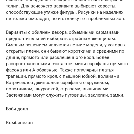
талии. Для вечернего варианта выбирают корсеты,
способствующие утяжке фигуры. Рисунки на изделиях
не только омолодят, но и отвлекут от проблемных зон.
Варианты с обилием декора, объемными карманами
предпочтительней выбирать стройным женщинам.
Смелым решением являются летние модели, у которых
открыты плечи, они бывают короткими и средними по
длине, прямого или расклешенного кроя. Более
распространенными считаются мини-сарафаны прямого
фасона или А-образные. Также популярны платья-
трапеции, прямого кроя, с пышной юбкой, воланами.
Встречаются джинсовые сарафаны с кружевом,
воротником, шнуровкой, стразами, вышивками.
Застежками могут служить пуговицы, заклепки, замки.
Бэби-долл
Комбинезон