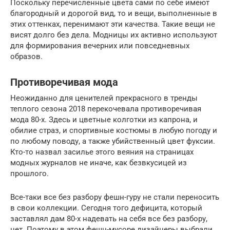
Поскольку перечисленные цвета сами по себе имеют
благородный и дорогой вид, то и вещи, выполненные в
этих оттенках, перенимают эти качества. Такие вещи не
висят долго без дела. Модницы их активно используют
для формирования вечерних или повседневных
образов.
Противоречивая мода
Неожиданно для ценителей прекрасного в тренды
теплого сезона 2018 перекочевала противоречивая
мода 80-х. Здесь и цветные колготки из капрона, и
обилие страз, и спортивные костюмы в любую погоду и
по любому поводу, а также убийственный цвет фуксии.
Кто-то назвал засилье этого веяния на страницах
модных журналов не иначе, как безвкусицей из
прошлого.
Все-таки все без разбору фешн-гуру не стали переносить
в свои коллекции. Сегодня того дефицита, который
заставлял дам 80-х надевать на себя все без разбору,
нет. Поэтому в этом фешн-мусоре дизайнеры выбрали