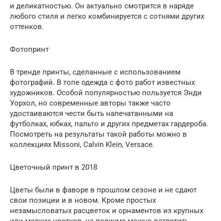
и деликатностью. Он актуально смотрится в наряде
любого стиля и легко комбинируется с сотнями других
оттенков.
Фотопринт
В тренде принты, сделанные с использованием
фотографий. В топе одежда с фото работ известных
художников. Особой популярностью пользуется Энди
Уорхол, но современные авторы также часто
удостаиваются чести быть напечатанными на
футболках, юбках, пальто и других предметах гардероба.
Посмотреть на результаты такой работы можно в
коллекциях Missoni, Calvin Klein, Versace.
Цветочный принт в 2018
Цветы были в фаворе в прошлом сезоне и не сдают
свои позиции и в новом. Кроме простых
незамысловатых расцветок и орнаментов из крупных
или мелких цветков, на подиуме можно встретить