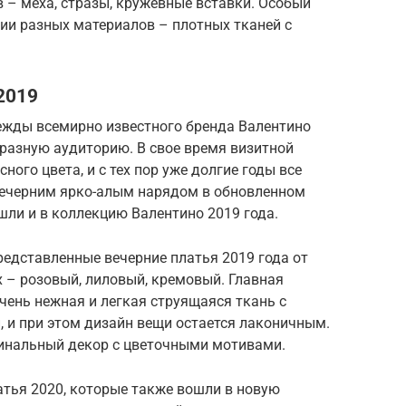
в – меха, стразы, кружевные вставки. Особый
ии разных материалов – плотных тканей с
2019
ежды всемирно известного бренда Валентино
разную аудиторию. В свое время визитной
ного цвета, и с тех пор уже долгие годы все
ечерним ярко-алым нарядом в обновленном
шли и в коллекцию Валентино 2019 года.
едставленные вечерние платья 2019 года от
 – розовый, лиловый, кремовый. Главная
чень нежная и легкая струящаяся ткань с
 и при этом дизайн вещи остается лаконичным.
гинальный декор с цветочными мотивами.
атья 2020, которые также вошли в новую