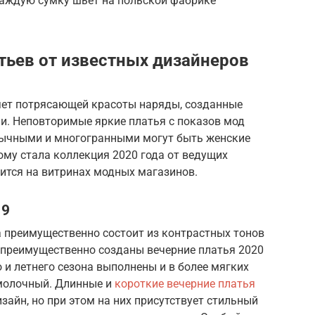
каждую сумку шьет на польской фабрике
тьев от известных дизайнеров
яет потрясающей красоты наряды, созданные
. Неповторимые яркие платья с показов мод
бычными и многогранными могут быть женские
ому стала коллекция 2020 года от ведущих
ится на витринах модных магазинов.
19
 преимущественно состоит из контрастных тонов
ах преимущественно созданы вечерние платья 2020
 и летнего сезона выполнены и в более мягких
 молочный. Длинные и
короткие вечерние платья
айн, но при этом на них присутствует стильный