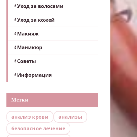
Уход за волосами
Уход за кожей
Макияж
Маникюр
Советы
Информация
Метки
анализ крови
анализы
безопасное лечение