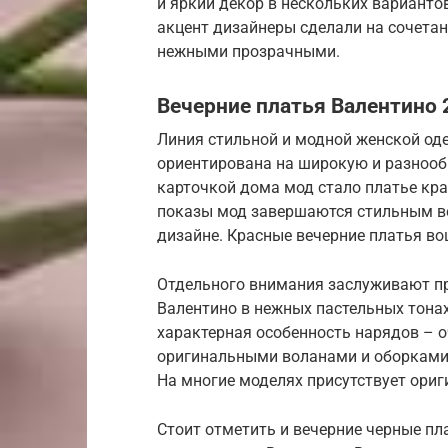
и яркий декор в нескольких варианто
акцент дизайнеры сделали на сочетан
нежными прозрачными.
Вечерние платья Валентино 
Линия стильной и модной женской од
ориентирована на широкую и разнооб
карточкой дома мод стало платье крас
показы мод завершаются стильным в
дизайне. Красные вечерние платья во
Отдельного внимания заслуживают пр
Валентино в нежных пастельных тонах
характерная особенность нарядов – о
оригинальными воланами и оборками,
На многие моделях присутствует ори
Стоит отметить и вечерние черные пл